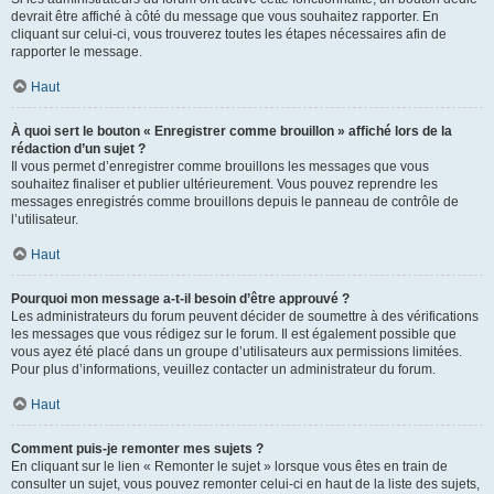
devrait être affiché à côté du message que vous souhaitez rapporter. En
cliquant sur celui-ci, vous trouverez toutes les étapes nécessaires afin de
rapporter le message.
Haut
À quoi sert le bouton « Enregistrer comme brouillon » affiché lors de la
rédaction d’un sujet ?
Il vous permet d’enregistrer comme brouillons les messages que vous
souhaitez finaliser et publier ultérieurement. Vous pouvez reprendre les
messages enregistrés comme brouillons depuis le panneau de contrôle de
l’utilisateur.
Haut
Pourquoi mon message a-t-il besoin d’être approuvé ?
Les administrateurs du forum peuvent décider de soumettre à des vérifications
les messages que vous rédigez sur le forum. Il est également possible que
vous ayez été placé dans un groupe d’utilisateurs aux permissions limitées.
Pour plus d’informations, veuillez contacter un administrateur du forum.
Haut
Comment puis-je remonter mes sujets ?
En cliquant sur le lien « Remonter le sujet » lorsque vous êtes en train de
consulter un sujet, vous pouvez remonter celui-ci en haut de la liste des sujets,