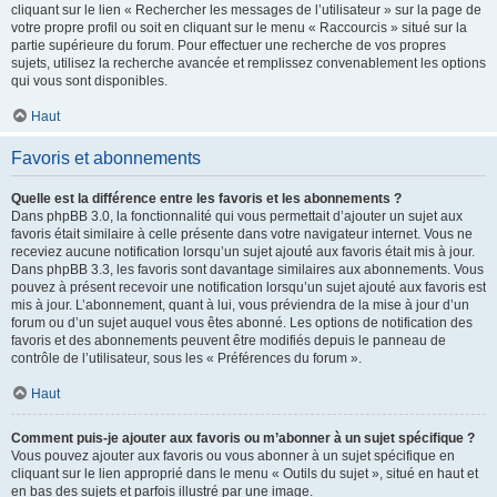
cliquant sur le lien « Rechercher les messages de l’utilisateur » sur la page de
votre propre profil ou soit en cliquant sur le menu « Raccourcis » situé sur la
partie supérieure du forum. Pour effectuer une recherche de vos propres
sujets, utilisez la recherche avancée et remplissez convenablement les options
qui vous sont disponibles.
Haut
Favoris et abonnements
Quelle est la différence entre les favoris et les abonnements ?
Dans phpBB 3.0, la fonctionnalité qui vous permettait d’ajouter un sujet aux
favoris était similaire à celle présente dans votre navigateur internet. Vous ne
receviez aucune notification lorsqu’un sujet ajouté aux favoris était mis à jour.
Dans phpBB 3.3, les favoris sont davantage similaires aux abonnements. Vous
pouvez à présent recevoir une notification lorsqu’un sujet ajouté aux favoris est
mis à jour. L’abonnement, quant à lui, vous préviendra de la mise à jour d’un
forum ou d’un sujet auquel vous êtes abonné. Les options de notification des
favoris et des abonnements peuvent être modifiés depuis le panneau de
contrôle de l’utilisateur, sous les « Préférences du forum ».
Haut
Comment puis-je ajouter aux favoris ou m’abonner à un sujet spécifique ?
Vous pouvez ajouter aux favoris ou vous abonner à un sujet spécifique en
cliquant sur le lien approprié dans le menu « Outils du sujet », situé en haut et
en bas des sujets et parfois illustré par une image.