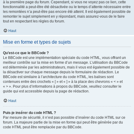
à la première page du forum. Cependant, si vous ne voyez pas ce lien, cette
fonctionnalité a peut-être été désactivée ou le temps d’attente nécessaire entre
les remontées n’a peut-être pas encore été atteint. Il est également possible de
remonter le sujet simplement en y répondant, mais assurez-vous de le faire
tout en respectant les règles du forum.
Haut
Mise en forme et types de sujets
Qu’est-ce que le BBCode ?
Le BBCode est une implémentation spéciale du code HTML, vous offrant un
meilleur contrôle sur la mise en forme d’un message. L’utilisation du BBCode
est déterminée par les administrateurs, mais il vous est également possible de
la désactiver sur chaque message depuis le formulaire de rédaction. Le
BBCode est similaire à l’architecture du code HTML, les balises sont
contenues entre des crochets « [ » et « ] » à la place des chevrons « < » et
« > ». Pour plus d’informations à propos du BBCode, veuillez consulter le
guide qui est accessible depuis la page de rédaction.
Haut
Puis-je insérer du code HTML ?
Par mesure de sécurité, il n’est pas possible d’insérer du code HTML sur ce
forum. La majeure partie de la mise en forme qui peut être générée par du
code HTML peut être remplacée par du BBCode.