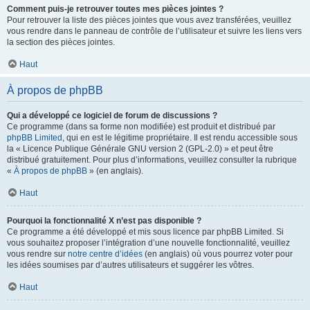
Comment puis-je retrouver toutes mes pièces jointes ?
Pour retrouver la liste des pièces jointes que vous avez transférées, veuillez
vous rendre dans le panneau de contrôle de l’utilisateur et suivre les liens vers
la section des pièces jointes.
Haut
À propos de phpBB
Qui a développé ce logiciel de forum de discussions ?
Ce programme (dans sa forme non modifiée) est produit et distribué par
phpBB Limited
, qui en est le légitime propriétaire. Il est rendu accessible sous
la « Licence Publique Générale GNU version 2 (GPL-2.0) » et peut être
distribué gratuitement. Pour plus d’informations, veuillez consulter la rubrique
«
À propos de phpBB
» (en anglais).
Haut
Pourquoi la fonctionnalité X n’est pas disponible ?
Ce programme a été développé et mis sous licence par phpBB Limited. Si
vous souhaitez proposer l’intégration d’une nouvelle fonctionnalité, veuillez
vous rendre sur
notre centre d’idées
(en anglais) où vous pourrez voter pour
les idées soumises par d’autres utilisateurs et suggérer les vôtres.
Haut