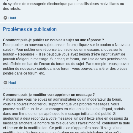
du système de messagerie électronique par des utilisateurs malveillants ou
des robots.
Haut
Problèmes de publication
Comment puis-je publier un nouveau sujet ou une réponse ?
Pour publier un nouveau sujet dans un forum, cliquez sur le bouton « Nouveau
sujet ». Pour publier une réponse à un sujet ou un message, cliquez sur le
bouton « Répondre ». Il se peut que vous ayez besoin d’être inscrit avant de
pouvoir rédiger un message. Sur chaque forum, une liste de vos permissions
est affichée en bas de l’écran du forum ou du sujet. Par exemple : vous pouvez
publier de nouveaux sujets dans ce forum, vous pouvez transférer des pièces
jointes dans ce forum, etc.
Haut
Comment puis-je modifier ou supprimer un message ?
À moins que vous ne soyez un administrateur ou un modérateur du forum,
vous ne pouvez modifier ou supprimer que vos propres messages. Vous
pouvez modifier un de vos messages en cliquant le bouton adéquat, parfois
dans une limite de temps après que le message initial ait été publié. Si
quelqu’un a déjà répondu à votre message, un petit texte situé en dessous du
message affichera le nombre de fois que vous l’avez modifié, contenant la date
et l’heure de la modification. Ce petit texte n’apparaîtra pas s’il s’agit d’une
modification effectuée par un modérateur ou un administrateur, bien qu’ils