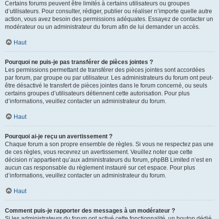
Certains forums peuvent être limités à certains utilisateurs ou groupes
d’utilisateurs. Pour consulter, rédiger, publier ou réaliser n’importe quelle autre
action, vous avez besoin des permissions adéquates. Essayez de contacter un
modérateur ou un administrateur du forum afin de lui demander un accès.
Haut
Pourquoi ne puis-je pas transférer de pièces jointes ?
Les permissions permettant de transférer des pièces jointes sont accordées
par forum, par groupe ou par utilisateur. Les administrateurs du forum ont peut-
être désactivé le transfert de pièces jointes dans le forum concerné, ou seuls
certains groupes d’utilisateurs détiennent cette autorisation. Pour plus
d’informations, veuillez contacter un administrateur du forum.
Haut
Pourquoi ai-je reçu un avertissement ?
Chaque forum a son propre ensemble de règles. Si vous ne respectez pas une
de ces règles, vous recevrez un avertissement. Veuillez noter que cette
décision n’appartient qu’aux administrateurs du forum, phpBB Limited n’est en
aucun cas responsable du règlement instauré sur cet espace. Pour plus
d’informations, veuillez contacter un administrateur du forum.
Haut
Comment puis-je rapporter des messages à un modérateur ?
Si les administrateurs du forum ont activé cette fonctionnalité, un bouton dédié