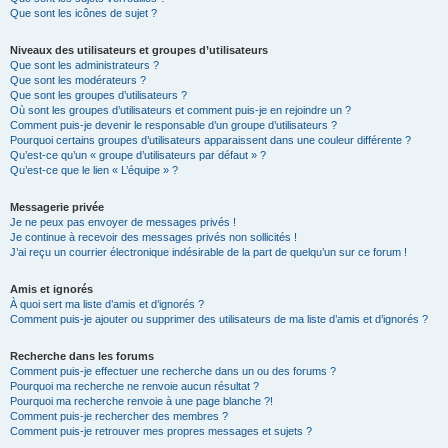
Que sont les icônes de sujet ?
Niveaux des utilisateurs et groupes d’utilisateurs
Que sont les administrateurs ?
Que sont les modérateurs ?
Que sont les groupes d’utilisateurs ?
Où sont les groupes d’utilisateurs et comment puis-je en rejoindre un ?
Comment puis-je devenir le responsable d’un groupe d’utilisateurs ?
Pourquoi certains groupes d’utilisateurs apparaissent dans une couleur différente ?
Qu’est-ce qu’un « groupe d’utilisateurs par défaut » ?
Qu’est-ce que le lien « L’équipe » ?
Messagerie privée
Je ne peux pas envoyer de messages privés !
Je continue à recevoir des messages privés non sollicités !
J’ai reçu un courrier électronique indésirable de la part de quelqu’un sur ce forum !
Amis et ignorés
À quoi sert ma liste d’amis et d’ignorés ?
Comment puis-je ajouter ou supprimer des utilisateurs de ma liste d’amis et d’ignorés ?
Recherche dans les forums
Comment puis-je effectuer une recherche dans un ou des forums ?
Pourquoi ma recherche ne renvoie aucun résultat ?
Pourquoi ma recherche renvoie à une page blanche ?!
Comment puis-je rechercher des membres ?
Comment puis-je retrouver mes propres messages et sujets ?