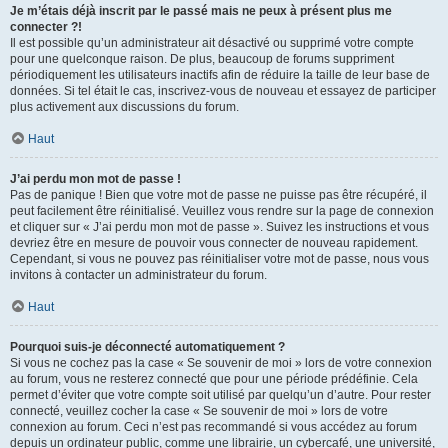
Je m’étais déjà inscrit par le passé mais ne peux à présent plus me
connecter ?!
Il est possible qu’un administrateur ait désactivé ou supprimé votre compte
pour une quelconque raison. De plus, beaucoup de forums suppriment
périodiquement les utilisateurs inactifs afin de réduire la taille de leur base de
données. Si tel était le cas, inscrivez-vous de nouveau et essayez de participer
plus activement aux discussions du forum.
Haut
J’ai perdu mon mot de passe !
Pas de panique ! Bien que votre mot de passe ne puisse pas être récupéré, il
peut facilement être réinitialisé. Veuillez vous rendre sur la page de connexion
et cliquer sur « J’ai perdu mon mot de passe ». Suivez les instructions et vous
devriez être en mesure de pouvoir vous connecter de nouveau rapidement.
Cependant, si vous ne pouvez pas réinitialiser votre mot de passe, nous vous
invitons à contacter un administrateur du forum.
Haut
Pourquoi suis-je déconnecté automatiquement ?
Si vous ne cochez pas la case « Se souvenir de moi » lors de votre connexion
au forum, vous ne resterez connecté que pour une période prédéfinie. Cela
permet d’éviter que votre compte soit utilisé par quelqu’un d’autre. Pour rester
connecté, veuillez cocher la case « Se souvenir de moi » lors de votre
connexion au forum. Ceci n’est pas recommandé si vous accédez au forum
depuis un ordinateur public, comme une librairie, un cybercafé, une université,