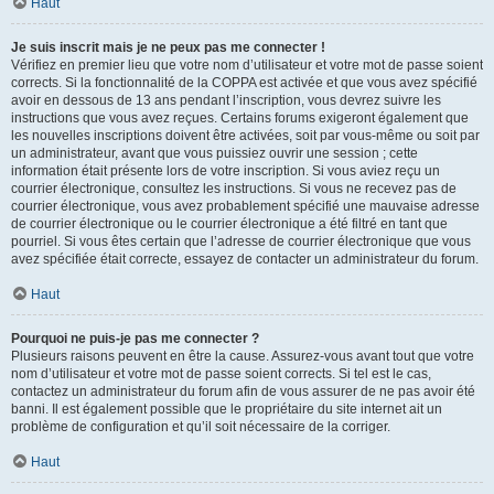
Haut
Je suis inscrit mais je ne peux pas me connecter !
Vérifiez en premier lieu que votre nom d’utilisateur et votre mot de passe soient
corrects. Si la fonctionnalité de la COPPA est activée et que vous avez spécifié
avoir en dessous de 13 ans pendant l’inscription, vous devrez suivre les
instructions que vous avez reçues. Certains forums exigeront également que
les nouvelles inscriptions doivent être activées, soit par vous-même ou soit par
un administrateur, avant que vous puissiez ouvrir une session ; cette
information était présente lors de votre inscription. Si vous aviez reçu un
courrier électronique, consultez les instructions. Si vous ne recevez pas de
courrier électronique, vous avez probablement spécifié une mauvaise adresse
de courrier électronique ou le courrier électronique a été filtré en tant que
pourriel. Si vous êtes certain que l’adresse de courrier électronique que vous
avez spécifiée était correcte, essayez de contacter un administrateur du forum.
Haut
Pourquoi ne puis-je pas me connecter ?
Plusieurs raisons peuvent en être la cause. Assurez-vous avant tout que votre
nom d’utilisateur et votre mot de passe soient corrects. Si tel est le cas,
contactez un administrateur du forum afin de vous assurer de ne pas avoir été
banni. Il est également possible que le propriétaire du site internet ait un
problème de configuration et qu’il soit nécessaire de la corriger.
Haut