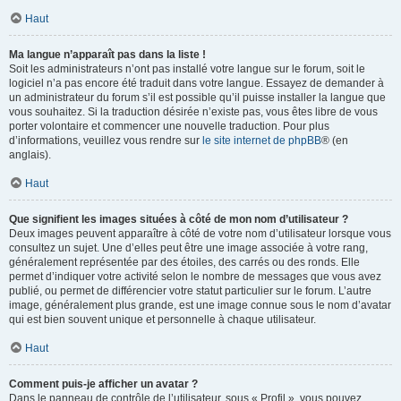
Haut
Ma langue n’apparaît pas dans la liste !
Soit les administrateurs n’ont pas installé votre langue sur le forum, soit le
logiciel n’a pas encore été traduit dans votre langue. Essayez de demander à
un administrateur du forum s’il est possible qu’il puisse installer la langue que
vous souhaitez. Si la traduction désirée n’existe pas, vous êtes libre de vous
porter volontaire et commencer une nouvelle traduction. Pour plus
d’informations, veuillez vous rendre sur
le site internet de phpBB
® (en
anglais).
Haut
Que signifient les images situées à côté de mon nom d’utilisateur ?
Deux images peuvent apparaître à côté de votre nom d’utilisateur lorsque vous
consultez un sujet. Une d’elles peut être une image associée à votre rang,
généralement représentée par des étoiles, des carrés ou des ronds. Elle
permet d’indiquer votre activité selon le nombre de messages que vous avez
publié, ou permet de différencier votre statut particulier sur le forum. L’autre
image, généralement plus grande, est une image connue sous le nom d’avatar
qui est bien souvent unique et personnelle à chaque utilisateur.
Haut
Comment puis-je afficher un avatar ?
Dans le panneau de contrôle de l’utilisateur, sous « Profil », vous pouvez