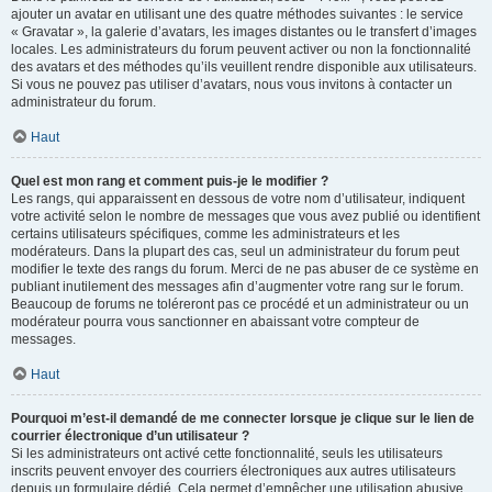
ajouter un avatar en utilisant une des quatre méthodes suivantes : le service
« Gravatar », la galerie d’avatars, les images distantes ou le transfert d’images
locales. Les administrateurs du forum peuvent activer ou non la fonctionnalité
des avatars et des méthodes qu’ils veuillent rendre disponible aux utilisateurs.
Si vous ne pouvez pas utiliser d’avatars, nous vous invitons à contacter un
administrateur du forum.
Haut
Quel est mon rang et comment puis-je le modifier ?
Les rangs, qui apparaissent en dessous de votre nom d’utilisateur, indiquent
votre activité selon le nombre de messages que vous avez publié ou identifient
certains utilisateurs spécifiques, comme les administrateurs et les
modérateurs. Dans la plupart des cas, seul un administrateur du forum peut
modifier le texte des rangs du forum. Merci de ne pas abuser de ce système en
publiant inutilement des messages afin d’augmenter votre rang sur le forum.
Beaucoup de forums ne toléreront pas ce procédé et un administrateur ou un
modérateur pourra vous sanctionner en abaissant votre compteur de
messages.
Haut
Pourquoi m’est-il demandé de me connecter lorsque je clique sur le lien de
courrier électronique d’un utilisateur ?
Si les administrateurs ont activé cette fonctionnalité, seuls les utilisateurs
inscrits peuvent envoyer des courriers électroniques aux autres utilisateurs
depuis un formulaire dédié. Cela permet d’empêcher une utilisation abusive