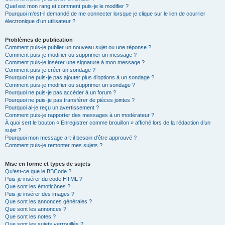
Quel est mon rang et comment puis-je le modifier ?
Pourquoi m’est-il demandé de me connecter lorsque je clique sur le lien de courrier
électronique d’un utilisateur ?
Problèmes de publication
Comment puis-je publier un nouveau sujet ou une réponse ?
Comment puis-je modifier ou supprimer un message ?
Comment puis-je insérer une signature à mon message ?
Comment puis-je créer un sondage ?
Pourquoi ne puis-je pas ajouter plus d’options à un sondage ?
Comment puis-je modifier ou supprimer un sondage ?
Pourquoi ne puis-je pas accéder à un forum ?
Pourquoi ne puis-je pas transférer de pièces jointes ?
Pourquoi ai-je reçu un avertissement ?
Comment puis-je rapporter des messages à un modérateur ?
À quoi sert le bouton « Enregistrer comme brouillon » affiché lors de la rédaction d’un
sujet ?
Pourquoi mon message a-t-il besoin d’être approuvé ?
Comment puis-je remonter mes sujets ?
Mise en forme et types de sujets
Qu’est-ce que le BBCode ?
Puis-je insérer du code HTML ?
Que sont les émoticônes ?
Puis-je insérer des images ?
Que sont les annonces générales ?
Que sont les annonces ?
Que sont les notes ?
Que sont les sujets verrouillés ?