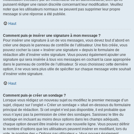
puissent rédiger une raison discrète concernant leur modification. Veuillez
noter que les utilisateurs normaux ne peuvent pas supprimer leur propre
message si une réponse a été publiée.
Haut
Comment puis-je insérer une signature à mon message ?
Pour insérer une signature à un de vos messages, vous devez tout d’abord en
créer une depuis le panneau de contrôle de l’utilisateur. Une fois créée, vous
pouvez cocher la case « Insérer une signature » depuis le formulaire de
rédaction afin d’insérer votre signature. Vous pouvez également ajouter une
signature qui sera insérée à tous vos messages en cochant la case appropriée
dans le panneau de contrôle de l’utilisateur. Si vous choisissez cette dernière
option, il ne vous sera plus utile de spécifier sur chaque message votre souhait
d’insérer votre signature.
Haut
Comment puis-je créer un sondage ?
Lorsque vous rédigez un nouveau sujet ou modifiez le premier message d’un
sujet, cliquez sur l’onglet « Créer un sondage » situé en-dessous du formulaire
principal de rédaction. Si cet onglet n’est pas disponible, il est probable que
vous n’ayez pas la permission de créer des sondages. Saisissez le titre du
sondage en incluant au moins deux options dans les champs adéquats,
chaque option devant être insérée sur une nouvelle ligne. Vous pouvez définir
le nombre d’options que les utilisateurs peuvent insérer en modifiant, lors du
vote, le nombre des « Options par utilisateur ». Vous pouvez également