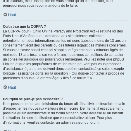
d’utilisateurs, etc. L’inscription ne vous prend qu’un court instant, c’est
pourquoi nous vous recommandons de le faire.
Haut
Qu’est-ce que la COPPA ?
La COPPA (pour « Child Online Privacy and Protection Act ») est une loi des
États-Unis d’Amérique qui demande aux sites internet collectant
potentiellement des informations sur les mineurs âgés de moins de 13 ans un
consentement écrit des parents ou des tuteurs légaux des mineurs concernés.
Si vous ne savez pas si cette loi s’applique également aux mineurs âgés de
moins de 13 ans inscrits sur votre forum, nous vous conseillons de contacter
un conseiller juridique qui pourra vous renseigner. Veuillez noter que phpBB
Limited et que les propriétaires de ce forum ne peuvent pas vous proposer
d’assistance légale et ne doivent donc pas être contactés à ce sujet, excepté
lorsque l’assistance porte sur la question « Qui dois-je contacter à propos de
problèmes d’abus ou d’ordres légaux liés à ce forum ? ».
Haut
Pourquoi ne puis-je pas m’inscrire ?
Il est possible qu’un administrateur du forum ait désactivé les inscriptions afin
d’empêcher les nouveaux visiteurs de s’inscrire. De même, il est également
possible qu’un administrateur du forum ait banni votre adresse IP ou interdit
l’utilisation du nom d’utilisateur que vous souhaitez utiliser. Pour plus
d’informations, veuillez contacter un administrateur du forum.