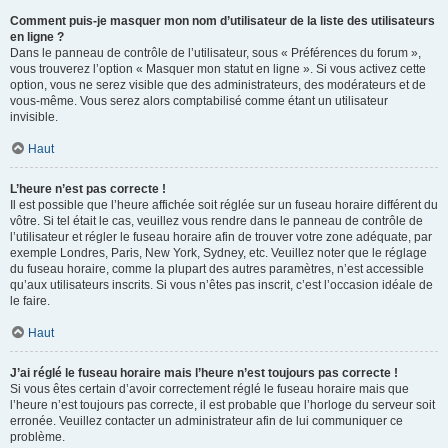
Comment puis-je masquer mon nom d’utilisateur de la liste des utilisateurs
en ligne ?
Dans le panneau de contrôle de l’utilisateur, sous « Préférences du forum »,
vous trouverez l’option « Masquer mon statut en ligne ». Si vous activez cette
option, vous ne serez visible que des administrateurs, des modérateurs et de
vous-même. Vous serez alors comptabilisé comme étant un utilisateur
invisible.
Haut
L’heure n’est pas correcte !
Il est possible que l’heure affichée soit réglée sur un fuseau horaire différent du
vôtre. Si tel était le cas, veuillez vous rendre dans le panneau de contrôle de
l’utilisateur et régler le fuseau horaire afin de trouver votre zone adéquate, par
exemple Londres, Paris, New York, Sydney, etc. Veuillez noter que le réglage
du fuseau horaire, comme la plupart des autres paramètres, n’est accessible
qu’aux utilisateurs inscrits. Si vous n’êtes pas inscrit, c’est l’occasion idéale de
le faire.
Haut
J’ai réglé le fuseau horaire mais l’heure n’est toujours pas correcte !
Si vous êtes certain d’avoir correctement réglé le fuseau horaire mais que
l’heure n’est toujours pas correcte, il est probable que l’horloge du serveur soit
erronée. Veuillez contacter un administrateur afin de lui communiquer ce
problème.