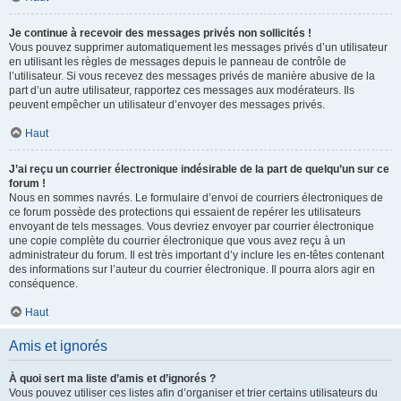
Je continue à recevoir des messages privés non sollicités !
Vous pouvez supprimer automatiquement les messages privés d’un utilisateur
en utilisant les règles de messages depuis le panneau de contrôle de
l’utilisateur. Si vous recevez des messages privés de manière abusive de la
part d’un autre utilisateur, rapportez ces messages aux modérateurs. Ils
peuvent empêcher un utilisateur d’envoyer des messages privés.
Haut
J’ai reçu un courrier électronique indésirable de la part de quelqu’un sur ce
forum !
Nous en sommes navrés. Le formulaire d’envoi de courriers électroniques de
ce forum possède des protections qui essaient de repérer les utilisateurs
envoyant de tels messages. Vous devriez envoyer par courrier électronique
une copie complète du courrier électronique que vous avez reçu à un
administrateur du forum. Il est très important d’y inclure les en-têtes contenant
des informations sur l’auteur du courrier électronique. Il pourra alors agir en
conséquence.
Haut
Amis et ignorés
À quoi sert ma liste d’amis et d’ignorés ?
Vous pouvez utiliser ces listes afin d’organiser et trier certains utilisateurs du