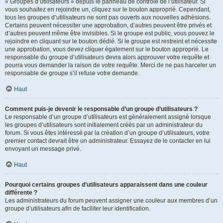
« Groupes d’utilisateurs » depuis le panneau de contrôle de l’utilisateur. Si
vous souhaitez en rejoindre un, cliquez sur le bouton approprié. Cependant,
tous les groupes d’utilisateurs ne sont pas ouverts aux nouvelles adhésions.
Certains peuvent nécessiter une approbation, d’autres peuvent être privés et
d’autres peuvent même être invisibles. Si le groupe est public, vous pouvez le
rejoindre en cliquant sur le bouton dédié. Si le groupe est restreint et nécessite
une approbation, vous devez cliquer également sur le bouton approprié. Le
responsable du groupe d’utilisateurs devra alors approuver votre requête et
pourra vous demander la raison de votre requête. Merci de ne pas harceler un
responsable de groupe s’il refuse votre demande.
Haut
Comment puis-je devenir le responsable d’un groupe d’utilisateurs ?
Le responsable d’un groupe d’utilisateurs est généralement assigné lorsque
les groupes d’utilisateurs sont initialement créés par un administrateur du
forum. Si vous êtes intéressé par la création d’un groupe d’utilisateurs, votre
premier contact devrait être un administrateur. Essayez de le contacter en lui
envoyant un message privé.
Haut
Pourquoi certains groupes d’utilisateurs apparaissent dans une couleur
différente ?
Les administrateurs du forum peuvent assigner une couleur aux membres d’un
groupe d’utilisateurs afin de faciliter leur identification.