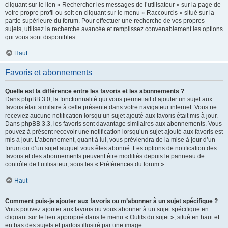
cliquant sur le lien « Rechercher les messages de l’utilisateur » sur la page de
votre propre profil ou soit en cliquant sur le menu « Raccourcis » situé sur la
partie supérieure du forum. Pour effectuer une recherche de vos propres
sujets, utilisez la recherche avancée et remplissez convenablement les options
qui vous sont disponibles.
Haut
Favoris et abonnements
Quelle est la différence entre les favoris et les abonnements ?
Dans phpBB 3.0, la fonctionnalité qui vous permettait d’ajouter un sujet aux
favoris était similaire à celle présente dans votre navigateur internet. Vous ne
receviez aucune notification lorsqu’un sujet ajouté aux favoris était mis à jour.
Dans phpBB 3.3, les favoris sont davantage similaires aux abonnements. Vous
pouvez à présent recevoir une notification lorsqu’un sujet ajouté aux favoris est
mis à jour. L’abonnement, quant à lui, vous préviendra de la mise à jour d’un
forum ou d’un sujet auquel vous êtes abonné. Les options de notification des
favoris et des abonnements peuvent être modifiés depuis le panneau de
contrôle de l’utilisateur, sous les « Préférences du forum ».
Haut
Comment puis-je ajouter aux favoris ou m’abonner à un sujet spécifique ?
Vous pouvez ajouter aux favoris ou vous abonner à un sujet spécifique en
cliquant sur le lien approprié dans le menu « Outils du sujet », situé en haut et
en bas des sujets et parfois illustré par une image.