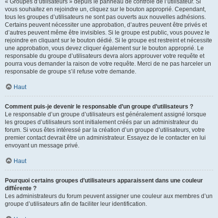
« Groupes d’utilisateurs » depuis le panneau de contrôle de l’utilisateur. Si
vous souhaitez en rejoindre un, cliquez sur le bouton approprié. Cependant,
tous les groupes d’utilisateurs ne sont pas ouverts aux nouvelles adhésions.
Certains peuvent nécessiter une approbation, d’autres peuvent être privés et
d’autres peuvent même être invisibles. Si le groupe est public, vous pouvez le
rejoindre en cliquant sur le bouton dédié. Si le groupe est restreint et nécessite
une approbation, vous devez cliquer également sur le bouton approprié. Le
responsable du groupe d’utilisateurs devra alors approuver votre requête et
pourra vous demander la raison de votre requête. Merci de ne pas harceler un
responsable de groupe s’il refuse votre demande.
Haut
Comment puis-je devenir le responsable d’un groupe d’utilisateurs ?
Le responsable d’un groupe d’utilisateurs est généralement assigné lorsque
les groupes d’utilisateurs sont initialement créés par un administrateur du
forum. Si vous êtes intéressé par la création d’un groupe d’utilisateurs, votre
premier contact devrait être un administrateur. Essayez de le contacter en lui
envoyant un message privé.
Haut
Pourquoi certains groupes d’utilisateurs apparaissent dans une couleur
différente ?
Les administrateurs du forum peuvent assigner une couleur aux membres d’un
groupe d’utilisateurs afin de faciliter leur identification.