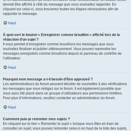
devrait être affiché à côté du message que vous souhaitez rapporter. En
cliquant sur celui-ci, vous trouverez toutes les étapes nécessaires afin de
rapporter le message.
Haut
À quoi sert le bouton « Enregistrer comme brouillon » affiché lors de la
rédaction d’un sujet ?
Il vous permet d’enregistrer comme brouillons les messages que vous
souhaitez finaliser et publier ultérieurement. Vous pouvez reprendre les
messages enregistrés comme brouillons depuis le panneau de contrôle de
l’utilisateur.
Haut
Pourquoi mon message a-t-il besoin d’être approuvé ?
Les administrateurs du forum peuvent décider de soumettre à des vérifications
les messages que vous rédigez sur le forum. Il est également possible que
vous ayez été placé dans un groupe d’utilisateurs aux permissions limitées.
Pour plus d’informations, veuillez contacter un administrateur du forum.
Haut
Comment puis-je remonter mes sujets ?
En cliquant sur le lien « Remonter le sujet » lorsque vous êtes en train de
consulter un sujet, vous pouvez remonter celui-ci en haut de la liste des sujets,