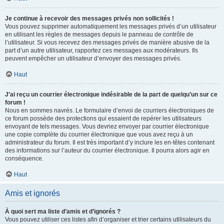
Je continue à recevoir des messages privés non sollicités !
Vous pouvez supprimer automatiquement les messages privés d’un utilisateur
en utilisant les règles de messages depuis le panneau de contrôle de
l’utilisateur. Si vous recevez des messages privés de manière abusive de la
part d’un autre utilisateur, rapportez ces messages aux modérateurs. Ils
peuvent empêcher un utilisateur d’envoyer des messages privés.
Haut
J’ai reçu un courrier électronique indésirable de la part de quelqu’un sur ce
forum !
Nous en sommes navrés. Le formulaire d’envoi de courriers électroniques de
ce forum possède des protections qui essaient de repérer les utilisateurs
envoyant de tels messages. Vous devriez envoyer par courrier électronique
une copie complète du courrier électronique que vous avez reçu à un
administrateur du forum. Il est très important d’y inclure les en-têtes contenant
des informations sur l’auteur du courrier électronique. Il pourra alors agir en
conséquence.
Haut
Amis et ignorés
À quoi sert ma liste d’amis et d’ignorés ?
Vous pouvez utiliser ces listes afin d’organiser et trier certains utilisateurs du