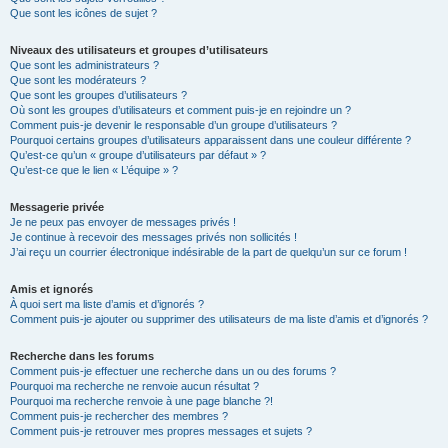
Que sont les icônes de sujet ?
Niveaux des utilisateurs et groupes d’utilisateurs
Que sont les administrateurs ?
Que sont les modérateurs ?
Que sont les groupes d’utilisateurs ?
Où sont les groupes d’utilisateurs et comment puis-je en rejoindre un ?
Comment puis-je devenir le responsable d’un groupe d’utilisateurs ?
Pourquoi certains groupes d’utilisateurs apparaissent dans une couleur différente ?
Qu’est-ce qu’un « groupe d’utilisateurs par défaut » ?
Qu’est-ce que le lien « L’équipe » ?
Messagerie privée
Je ne peux pas envoyer de messages privés !
Je continue à recevoir des messages privés non sollicités !
J’ai reçu un courrier électronique indésirable de la part de quelqu’un sur ce forum !
Amis et ignorés
À quoi sert ma liste d’amis et d’ignorés ?
Comment puis-je ajouter ou supprimer des utilisateurs de ma liste d’amis et d’ignorés ?
Recherche dans les forums
Comment puis-je effectuer une recherche dans un ou des forums ?
Pourquoi ma recherche ne renvoie aucun résultat ?
Pourquoi ma recherche renvoie à une page blanche ?!
Comment puis-je rechercher des membres ?
Comment puis-je retrouver mes propres messages et sujets ?