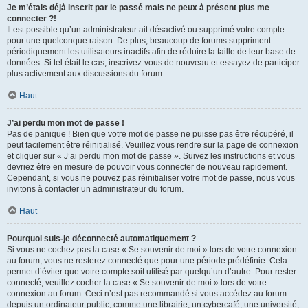
Je m’étais déjà inscrit par le passé mais ne peux à présent plus me
connecter ?!
Il est possible qu’un administrateur ait désactivé ou supprimé votre compte
pour une quelconque raison. De plus, beaucoup de forums suppriment
périodiquement les utilisateurs inactifs afin de réduire la taille de leur base de
données. Si tel était le cas, inscrivez-vous de nouveau et essayez de participer
plus activement aux discussions du forum.
Haut
J’ai perdu mon mot de passe !
Pas de panique ! Bien que votre mot de passe ne puisse pas être récupéré, il
peut facilement être réinitialisé. Veuillez vous rendre sur la page de connexion
et cliquer sur « J’ai perdu mon mot de passe ». Suivez les instructions et vous
devriez être en mesure de pouvoir vous connecter de nouveau rapidement.
Cependant, si vous ne pouvez pas réinitialiser votre mot de passe, nous vous
invitons à contacter un administrateur du forum.
Haut
Pourquoi suis-je déconnecté automatiquement ?
Si vous ne cochez pas la case « Se souvenir de moi » lors de votre connexion
au forum, vous ne resterez connecté que pour une période prédéfinie. Cela
permet d’éviter que votre compte soit utilisé par quelqu’un d’autre. Pour rester
connecté, veuillez cocher la case « Se souvenir de moi » lors de votre
connexion au forum. Ceci n’est pas recommandé si vous accédez au forum
depuis un ordinateur public, comme une librairie, un cybercafé, une université,