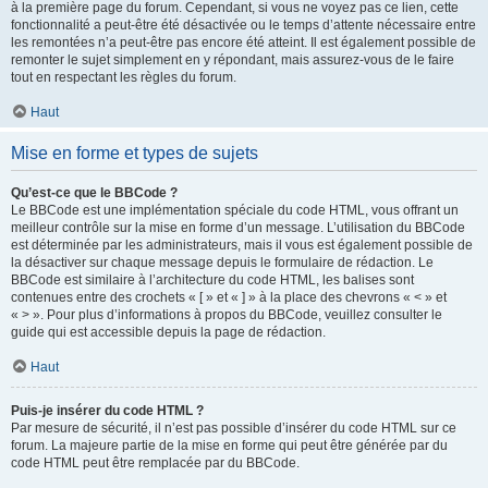
à la première page du forum. Cependant, si vous ne voyez pas ce lien, cette
fonctionnalité a peut-être été désactivée ou le temps d’attente nécessaire entre
les remontées n’a peut-être pas encore été atteint. Il est également possible de
remonter le sujet simplement en y répondant, mais assurez-vous de le faire
tout en respectant les règles du forum.
Haut
Mise en forme et types de sujets
Qu’est-ce que le BBCode ?
Le BBCode est une implémentation spéciale du code HTML, vous offrant un
meilleur contrôle sur la mise en forme d’un message. L’utilisation du BBCode
est déterminée par les administrateurs, mais il vous est également possible de
la désactiver sur chaque message depuis le formulaire de rédaction. Le
BBCode est similaire à l’architecture du code HTML, les balises sont
contenues entre des crochets « [ » et « ] » à la place des chevrons « < » et
« > ». Pour plus d’informations à propos du BBCode, veuillez consulter le
guide qui est accessible depuis la page de rédaction.
Haut
Puis-je insérer du code HTML ?
Par mesure de sécurité, il n’est pas possible d’insérer du code HTML sur ce
forum. La majeure partie de la mise en forme qui peut être générée par du
code HTML peut être remplacée par du BBCode.