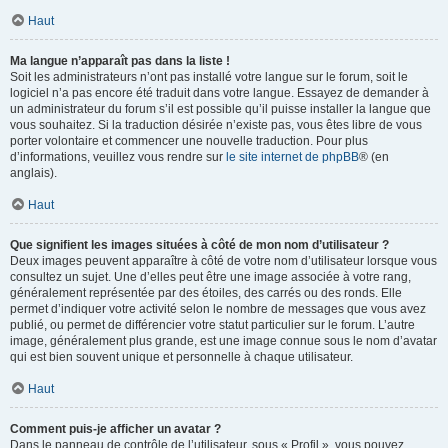
Haut
Ma langue n’apparaît pas dans la liste !
Soit les administrateurs n’ont pas installé votre langue sur le forum, soit le
logiciel n’a pas encore été traduit dans votre langue. Essayez de demander à
un administrateur du forum s’il est possible qu’il puisse installer la langue que
vous souhaitez. Si la traduction désirée n’existe pas, vous êtes libre de vous
porter volontaire et commencer une nouvelle traduction. Pour plus
d’informations, veuillez vous rendre sur
le site internet de phpBB
® (en
anglais).
Haut
Que signifient les images situées à côté de mon nom d’utilisateur ?
Deux images peuvent apparaître à côté de votre nom d’utilisateur lorsque vous
consultez un sujet. Une d’elles peut être une image associée à votre rang,
généralement représentée par des étoiles, des carrés ou des ronds. Elle
permet d’indiquer votre activité selon le nombre de messages que vous avez
publié, ou permet de différencier votre statut particulier sur le forum. L’autre
image, généralement plus grande, est une image connue sous le nom d’avatar
qui est bien souvent unique et personnelle à chaque utilisateur.
Haut
Comment puis-je afficher un avatar ?
Dans le panneau de contrôle de l’utilisateur, sous « Profil », vous pouvez