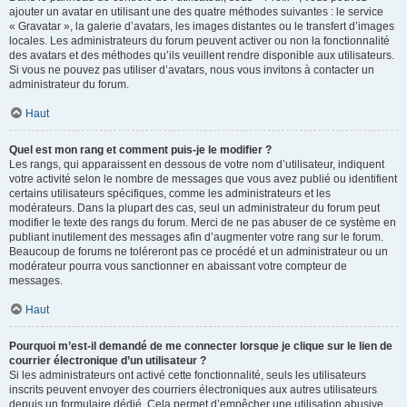
ajouter un avatar en utilisant une des quatre méthodes suivantes : le service
« Gravatar », la galerie d’avatars, les images distantes ou le transfert d’images
locales. Les administrateurs du forum peuvent activer ou non la fonctionnalité
des avatars et des méthodes qu’ils veuillent rendre disponible aux utilisateurs.
Si vous ne pouvez pas utiliser d’avatars, nous vous invitons à contacter un
administrateur du forum.
Haut
Quel est mon rang et comment puis-je le modifier ?
Les rangs, qui apparaissent en dessous de votre nom d’utilisateur, indiquent
votre activité selon le nombre de messages que vous avez publié ou identifient
certains utilisateurs spécifiques, comme les administrateurs et les
modérateurs. Dans la plupart des cas, seul un administrateur du forum peut
modifier le texte des rangs du forum. Merci de ne pas abuser de ce système en
publiant inutilement des messages afin d’augmenter votre rang sur le forum.
Beaucoup de forums ne toléreront pas ce procédé et un administrateur ou un
modérateur pourra vous sanctionner en abaissant votre compteur de
messages.
Haut
Pourquoi m’est-il demandé de me connecter lorsque je clique sur le lien de
courrier électronique d’un utilisateur ?
Si les administrateurs ont activé cette fonctionnalité, seuls les utilisateurs
inscrits peuvent envoyer des courriers électroniques aux autres utilisateurs
depuis un formulaire dédié. Cela permet d’empêcher une utilisation abusive