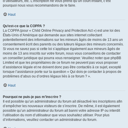
d’utilisateurs, etc. L’inscription ne vous prend qu’un court instant, c’est
pourquoi nous vous recommandons de le faire.
Haut
Qu’est-ce que la COPPA ?
La COPPA (pour « Child Online Privacy and Protection Act ») est une loi des
États-Unis d’Amérique qui demande aux sites internet collectant
potentiellement des informations sur les mineurs âgés de moins de 13 ans un
consentement écrit des parents ou des tuteurs légaux des mineurs concernés.
Si vous ne savez pas si cette loi s’applique également aux mineurs âgés de
moins de 13 ans inscrits sur votre forum, nous vous conseillons de contacter
un conseiller juridique qui pourra vous renseigner. Veuillez noter que phpBB
Limited et que les propriétaires de ce forum ne peuvent pas vous proposer
d’assistance légale et ne doivent donc pas être contactés à ce sujet, excepté
lorsque l’assistance porte sur la question « Qui dois-je contacter à propos de
problèmes d’abus ou d’ordres légaux liés à ce forum ? ».
Haut
Pourquoi ne puis-je pas m’inscrire ?
Il est possible qu’un administrateur du forum ait désactivé les inscriptions afin
d’empêcher les nouveaux visiteurs de s’inscrire. De même, il est également
possible qu’un administrateur du forum ait banni votre adresse IP ou interdit
l’utilisation du nom d’utilisateur que vous souhaitez utiliser. Pour plus
d’informations, veuillez contacter un administrateur du forum.