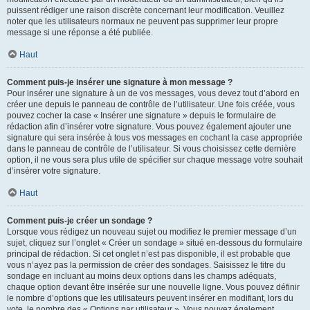
puissent rédiger une raison discrète concernant leur modification. Veuillez
noter que les utilisateurs normaux ne peuvent pas supprimer leur propre
message si une réponse a été publiée.
Haut
Comment puis-je insérer une signature à mon message ?
Pour insérer une signature à un de vos messages, vous devez tout d’abord en
créer une depuis le panneau de contrôle de l’utilisateur. Une fois créée, vous
pouvez cocher la case « Insérer une signature » depuis le formulaire de
rédaction afin d’insérer votre signature. Vous pouvez également ajouter une
signature qui sera insérée à tous vos messages en cochant la case appropriée
dans le panneau de contrôle de l’utilisateur. Si vous choisissez cette dernière
option, il ne vous sera plus utile de spécifier sur chaque message votre souhait
d’insérer votre signature.
Haut
Comment puis-je créer un sondage ?
Lorsque vous rédigez un nouveau sujet ou modifiez le premier message d’un
sujet, cliquez sur l’onglet « Créer un sondage » situé en-dessous du formulaire
principal de rédaction. Si cet onglet n’est pas disponible, il est probable que
vous n’ayez pas la permission de créer des sondages. Saisissez le titre du
sondage en incluant au moins deux options dans les champs adéquats,
chaque option devant être insérée sur une nouvelle ligne. Vous pouvez définir
le nombre d’options que les utilisateurs peuvent insérer en modifiant, lors du
vote, le nombre des « Options par utilisateur ». Vous pouvez également