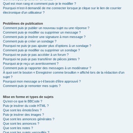
Quel est mon rang et comment puis-je le modifier ?
Pourquoi m’est-il demandé de me connecter lorsque je clique sur le lien de courrier
électronique d’un utilisateur ?
Problèmes de publication
Comment puis-je publier un nouveau sujet ou une réponse ?
Comment puis-je modifier ou supprimer un message ?
Comment puis-je insérer une signature à mon message ?
Comment puis-je créer un sondage ?
Pourquoi ne puis-je pas ajouter plus d’options à un sondage ?
Comment puis-je modifier ou supprimer un sondage ?
Pourquoi ne puis-je pas accéder à un forum ?
Pourquoi ne puis-je pas transférer de pièces jointes ?
Pourquoi ai-je reçu un avertissement ?
Comment puis-je rapporter des messages à un modérateur ?
À quoi sert le bouton « Enregistrer comme brouillon » affiché lors de la rédaction d’un
sujet ?
Pourquoi mon message a-t-il besoin d’être approuvé ?
Comment puis-je remonter mes sujets ?
Mise en forme et types de sujets
Qu’est-ce que le BBCode ?
Puis-je insérer du code HTML ?
Que sont les émoticônes ?
Puis-je insérer des images ?
Que sont les annonces générales ?
Que sont les annonces ?
Que sont les notes ?
Que sont les sujets verrouillés ?