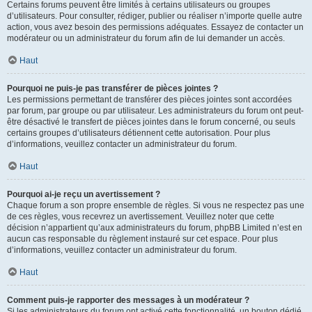
Certains forums peuvent être limités à certains utilisateurs ou groupes
d’utilisateurs. Pour consulter, rédiger, publier ou réaliser n’importe quelle autre
action, vous avez besoin des permissions adéquates. Essayez de contacter un
modérateur ou un administrateur du forum afin de lui demander un accès.
Haut
Pourquoi ne puis-je pas transférer de pièces jointes ?
Les permissions permettant de transférer des pièces jointes sont accordées
par forum, par groupe ou par utilisateur. Les administrateurs du forum ont peut-
être désactivé le transfert de pièces jointes dans le forum concerné, ou seuls
certains groupes d’utilisateurs détiennent cette autorisation. Pour plus
d’informations, veuillez contacter un administrateur du forum.
Haut
Pourquoi ai-je reçu un avertissement ?
Chaque forum a son propre ensemble de règles. Si vous ne respectez pas une
de ces règles, vous recevrez un avertissement. Veuillez noter que cette
décision n’appartient qu’aux administrateurs du forum, phpBB Limited n’est en
aucun cas responsable du règlement instauré sur cet espace. Pour plus
d’informations, veuillez contacter un administrateur du forum.
Haut
Comment puis-je rapporter des messages à un modérateur ?
Si les administrateurs du forum ont activé cette fonctionnalité, un bouton dédié