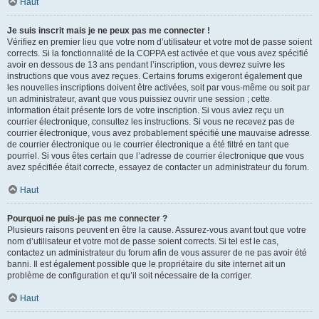
Haut
Je suis inscrit mais je ne peux pas me connecter !
Vérifiez en premier lieu que votre nom d’utilisateur et votre mot de passe soient
corrects. Si la fonctionnalité de la COPPA est activée et que vous avez spécifié
avoir en dessous de 13 ans pendant l’inscription, vous devrez suivre les
instructions que vous avez reçues. Certains forums exigeront également que
les nouvelles inscriptions doivent être activées, soit par vous-même ou soit par
un administrateur, avant que vous puissiez ouvrir une session ; cette
information était présente lors de votre inscription. Si vous aviez reçu un
courrier électronique, consultez les instructions. Si vous ne recevez pas de
courrier électronique, vous avez probablement spécifié une mauvaise adresse
de courrier électronique ou le courrier électronique a été filtré en tant que
pourriel. Si vous êtes certain que l’adresse de courrier électronique que vous
avez spécifiée était correcte, essayez de contacter un administrateur du forum.
Haut
Pourquoi ne puis-je pas me connecter ?
Plusieurs raisons peuvent en être la cause. Assurez-vous avant tout que votre
nom d’utilisateur et votre mot de passe soient corrects. Si tel est le cas,
contactez un administrateur du forum afin de vous assurer de ne pas avoir été
banni. Il est également possible que le propriétaire du site internet ait un
problème de configuration et qu’il soit nécessaire de la corriger.
Haut