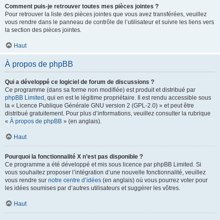
Comment puis-je retrouver toutes mes pièces jointes ?
Pour retrouver la liste des pièces jointes que vous avez transférées, veuillez
vous rendre dans le panneau de contrôle de l’utilisateur et suivre les liens vers
la section des pièces jointes.
Haut
À propos de phpBB
Qui a développé ce logiciel de forum de discussions ?
Ce programme (dans sa forme non modifiée) est produit et distribué par
phpBB Limited
, qui en est le légitime propriétaire. Il est rendu accessible sous
la « Licence Publique Générale GNU version 2 (GPL-2.0) » et peut être
distribué gratuitement. Pour plus d’informations, veuillez consulter la rubrique
«
À propos de phpBB
» (en anglais).
Haut
Pourquoi la fonctionnalité X n’est pas disponible ?
Ce programme a été développé et mis sous licence par phpBB Limited. Si
vous souhaitez proposer l’intégration d’une nouvelle fonctionnalité, veuillez
vous rendre sur
notre centre d’idées
(en anglais) où vous pourrez voter pour
les idées soumises par d’autres utilisateurs et suggérer les vôtres.
Haut