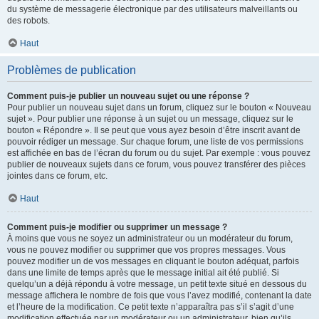
du système de messagerie électronique par des utilisateurs malveillants ou
des robots.
Haut
Problèmes de publication
Comment puis-je publier un nouveau sujet ou une réponse ?
Pour publier un nouveau sujet dans un forum, cliquez sur le bouton « Nouveau
sujet ». Pour publier une réponse à un sujet ou un message, cliquez sur le
bouton « Répondre ». Il se peut que vous ayez besoin d’être inscrit avant de
pouvoir rédiger un message. Sur chaque forum, une liste de vos permissions
est affichée en bas de l’écran du forum ou du sujet. Par exemple : vous pouvez
publier de nouveaux sujets dans ce forum, vous pouvez transférer des pièces
jointes dans ce forum, etc.
Haut
Comment puis-je modifier ou supprimer un message ?
À moins que vous ne soyez un administrateur ou un modérateur du forum,
vous ne pouvez modifier ou supprimer que vos propres messages. Vous
pouvez modifier un de vos messages en cliquant le bouton adéquat, parfois
dans une limite de temps après que le message initial ait été publié. Si
quelqu’un a déjà répondu à votre message, un petit texte situé en dessous du
message affichera le nombre de fois que vous l’avez modifié, contenant la date
et l’heure de la modification. Ce petit texte n’apparaîtra pas s’il s’agit d’une
modification effectuée par un modérateur ou un administrateur, bien qu’ils