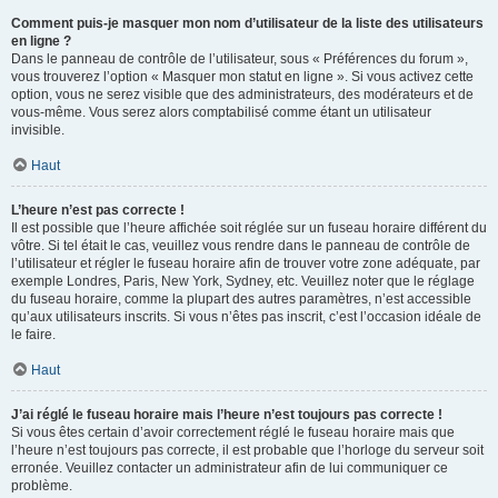
Comment puis-je masquer mon nom d’utilisateur de la liste des utilisateurs
en ligne ?
Dans le panneau de contrôle de l’utilisateur, sous « Préférences du forum »,
vous trouverez l’option « Masquer mon statut en ligne ». Si vous activez cette
option, vous ne serez visible que des administrateurs, des modérateurs et de
vous-même. Vous serez alors comptabilisé comme étant un utilisateur
invisible.
Haut
L’heure n’est pas correcte !
Il est possible que l’heure affichée soit réglée sur un fuseau horaire différent du
vôtre. Si tel était le cas, veuillez vous rendre dans le panneau de contrôle de
l’utilisateur et régler le fuseau horaire afin de trouver votre zone adéquate, par
exemple Londres, Paris, New York, Sydney, etc. Veuillez noter que le réglage
du fuseau horaire, comme la plupart des autres paramètres, n’est accessible
qu’aux utilisateurs inscrits. Si vous n’êtes pas inscrit, c’est l’occasion idéale de
le faire.
Haut
J’ai réglé le fuseau horaire mais l’heure n’est toujours pas correcte !
Si vous êtes certain d’avoir correctement réglé le fuseau horaire mais que
l’heure n’est toujours pas correcte, il est probable que l’horloge du serveur soit
erronée. Veuillez contacter un administrateur afin de lui communiquer ce
problème.