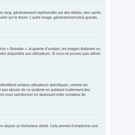
tre rang, généralement représentée par des étoiles, des carrés
culier sur le forum. L’autre image, généralement plus grande,
ice « Gravatar », la galerie d’avatars, les images distantes ou
dre disponible aux utilisateurs. Si vous ne pouvez pas utiliser
entifient certains utilisateurs spécifiques, comme les
ne pas abuser de ce système en publiant inutilement des
rra vous sanctionner en abaissant votre compteur de
sateurs depuis un formulaire dédié. Cela permet d’empêcher une