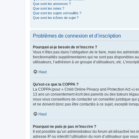
Que sont les annonces ?
Que sont les notes ?
Que sont les sujets verrouillés ?
Que sont les icônes de sujet ?
Problèmes de connexion et d’inscription
Pourquoi ai-je besoin de m’inscrire ?
Vous n’êtes pas dans l’obligation de le faire, mais les adminis
fonctionnalités supplémentaires qui ne sont pas disponibles aux 
utilisateurs, l’adhésion à un groupe d’utilisateurs, etc. L’insc
Haut
Qu’est-ce que la COPPA ?
La COPPA (pour « Child Online Privacy and Protection Act ») es
13 ans un consentement écrit des parents ou des tuteurs légaux
nous vous conseillons de contacter un conseiller juridique qui
et ne doivent donc pas être contactés à ce sujet, excepté lorsq
Haut
Pourquoi ne puis-je pas m’inscrire ?
Il est possible qu’un administrateur du forum ait désactivé les 
adresse IP ou interdit l’utilisation du nom d’utilisateur que vou