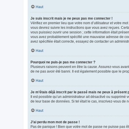
Haut
Je suis inscrit mais je ne peux pas me connecter !
Vérifiez en premier lieu que votre nom d’utilisateur et votre mo
vous devrez suivre les instructions que vous avez reçues. Cert
vous puissiez ouvrir une session ; cette information était présen
vous avez probablement spécifié une mauvaise adresse de courrie
avez spécifiée était correcte, essayez de contacter un administ
Haut
Pourquoi ne puis-je pas me connecter ?
Plusieurs raisons peuvent en être la cause. Assurez-vous avant t
de ne pas avoir été banni. Il est également possible que le propr
Haut
Je m’étais déjà inscrit par le passé mais ne peux à présent
Il est possible qu’un administrateur ait désactivé ou supprimé 
de leur base de données. Si tel était le cas, inscrivez-vous de
Haut
J’ai perdu mon mot de passe !
Pas de panique ! Bien que votre mot de passe ne puisse pas être