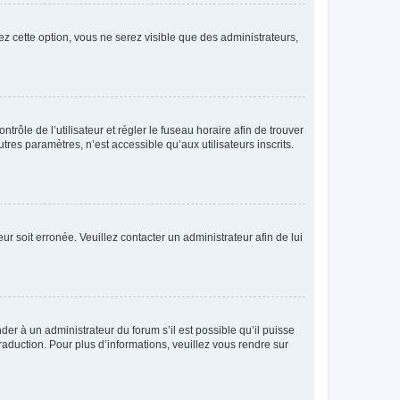
ez cette option, vous ne serez visible que des administrateurs,
ntrôle de l’utilisateur et régler le fuseau horaire afin de trouver
es paramètres, n’est accessible qu’aux utilisateurs inscrits.
ur soit erronée. Veuillez contacter un administrateur afin de lui
der à un administrateur du forum s’il est possible qu’il puisse
raduction. Pour plus d’informations, veuillez vous rendre sur