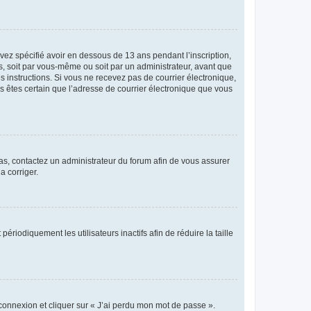
avez spécifié avoir en dessous de 13 ans pendant l’inscription,
s, soit par vous-même ou soit par un administrateur, avant que
es instructions. Si vous ne recevez pas de courrier électronique,
us êtes certain que l’adresse de courrier électronique que vous
 cas, contactez un administrateur du forum afin de vous assurer
a corriger.
iodiquement les utilisateurs inactifs afin de réduire la taille
 connexion et cliquer sur « J’ai perdu mon mot de passe ».