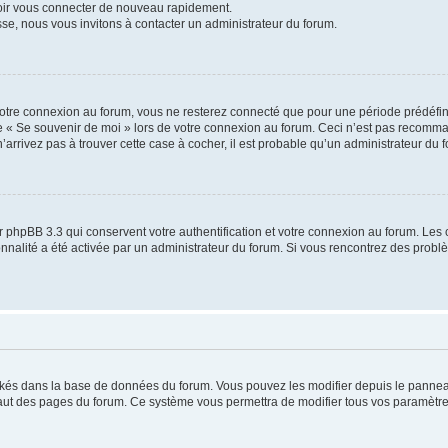
voir vous connecter de nouveau rapidement.
sse, nous vous invitons à contacter un administrateur du forum.
otre connexion au forum, vous ne resterez connecté que pour une période prédéfinie
se « Se souvenir de moi » lors de votre connexion au forum. Ceci n’est pas recomm
’arrivez pas à trouver cette case à cocher, il est probable qu’un administrateur du fo
 phpBB 3.3 qui conservent votre authentification et votre connexion au forum. Les 
tionnalité a été activée par un administrateur du forum. Si vous rencontrez des pro
ockés dans la base de données du forum. Vous pouvez les modifier depuis le panneau 
haut des pages du forum. Ce système vous permettra de modifier tous vos paramètre