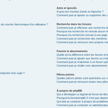
Amis et ignorés
À quoi sert ma liste d’amis et d’ignorés ?
Comment puis-je ajouter ou supprimer des uti
Recherche dans les forums
de courrier électronique d’un utilisateur ?
Comment puis-je effectuer une recherche d
Pourquoi ma recherche ne renvoie aucun ré
Pourquoi ma recherche renvoie à une page 
Comment puis-je rechercher des membres 
Comment puis-je retrouver mes propres me
Favoris et abonnements
Quelle est la différence entre les favoris e
Comment puis-je ajouter aux favoris ou m’ab
Comment puis-je m’abonner à un forum spéc
Comment puis-je résilier mes abonnements
rédaction d’un sujet ?
Pièces jointes
Quelles pièces jointes sont autorisées sur 
Comment puis-je retrouver toutes mes pièce
À propos de phpBB
Qui a développé ce logiciel de forum de dis
Pourquoi la fonctionnalité X n’est pas dispon
Qui dois-je contacter à propos de problèmes
Comment puis-je contacter un administrateu