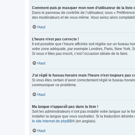
Comment puis-je masquer mon nom d’utilisateur de la liste de
Dans le panneau de contrôle de l’utilisateur, sous « Préférence
des modérateurs et de vous-même. Vous serez alors comptabilis
Haut
L’heure n’est pas correcte !
Il est possible que l’heure affichée soit réglée sur un fuseau hor
votre zone adéquate, par exemple Londres, Paris, New York, Sydn
Si vous n’êtes pas inscrit, c’est l’occasion idéale de le faire.
Haut
J’ai réglé le fuseau horaire mais l’heure n’est toujours pas c
Si vous êtes certain d’avoir correctement réglé le fuseau horaire
communiquer ce problème.
Haut
Ma langue n’apparaît pas dans la liste !
Soit les administrateurs n’ont pas installé votre langue sur le f
installer la langue que vous souhaitez. Si la traduction désirée
le site internet de phpBB
® (en anglais).
Haut