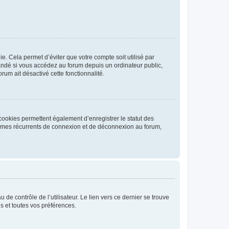
. Cela permet d’éviter que votre compte soit utilisé par
andé si vous accédez au forum depuis un ordinateur public,
rum ait désactivé cette fonctionnalité.
cookies permettent également d’enregistrer le statut des
blèmes récurrents de connexion et de déconnexion au forum,
de contrôle de l’utilisateur. Le lien vers ce dernier se trouve
s et toutes vos préférences.