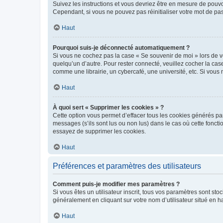
Suivez les instructions et vous devriez être en mesure de pou
Cependant, si vous ne pouvez pas réinitialiser votre mot de pa
Haut
Pourquoi suis-je déconnecté automatiquement ?
Si vous ne cochez pas la case « Se souvenir de moi » lors de v
quelqu’un d’autre. Pour rester connecté, veuillez cocher la ca
comme une librairie, un cybercafé, une université, etc. Si vous n
Haut
À quoi sert « Supprimer les cookies » ?
Cette option vous permet d’effacer tous les cookies générés par
messages (s’ils sont lus ou non lus) dans le cas où cette fonc
essayez de supprimer les cookies.
Haut
Préférences et paramètres des utilisateurs
Comment puis-je modifier mes paramètres ?
Si vous êtes un utilisateur inscrit, tous vos paramètres sont st
généralement en cliquant sur votre nom d’utilisateur situé en 
Haut