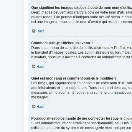
Que signifient les images situées à côté de mon nom d’utilis
Deux images peuvent apparaître à côté de votre nom d’utilisate
ou des ronds. Elle permet d’indiquer votre activité selon le no
est une image connue sous le nom d’avatar qui est bien souvent
Haut
Comment puis-je afficher un avatar ?
Dans le panneau de contrôle de l’utilisateur, sous « Profil », v
le transfert d’images locales. Les administrateurs du forum peuv
d’avatars, nous vous invitons à contacter un administrateur du 
Haut
Quel est mon rang et comment puis-je le modifier ?
Les rangs, qui apparaissent en dessous de votre nom d’utilisate
administrateurs et les modérateurs. Dans la plupart des cas, s
messages afin d’augmenter votre rang sur le forum. Beaucoup 
messages.
Haut
Pourquoi m’est-il demandé de me connecter lorsque je clique s
Si les administrateurs ont activé cette fonctionnalité, seuls le
utilisation abusive du système de messagerie électronique par d