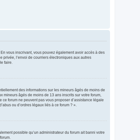
ts. En vous inscrivant, vous pouvez également avoir accès à des
ie privée, l’envoi de courriers électroniques aux autres
e faire.
entiellement des informations sur les mineurs âgés de moins de
x mineurs âgés de moins de 13 ans inscrits sur votre forum,
 de ce forum ne peuvent pas vous proposer d’assistance légale
d’abus ou d’ordres légaux liés à ce forum ? ».
galement possible qu’un administrateur du forum ait banni votre
 forum.