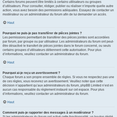
Certains forums peuvent être limités à certains utilisateurs ou groupes
d’utilisateurs. Pour consulter, rédiger, publier ou réaliser n’importe quelle autre
action, vous avez besoin des permissions adéquates. Essayez de contacter un
modérateur ou un administrateur du forum afin de lui demander un accès.
Haut
Pourquoi ne puis-je pas transférer de pièces jointes ?
Les permissions permettant de transférer des pièces jointes sont accordées
par forum, par groupe ou par utilisateur. Les administrateurs du forum ont peut-
être désactivé le transfert de pièces jointes dans le forum concerné, ou seuls
certains groupes d’utilisateurs détiennent cette autorisation. Pour plus
d’informations, veuillez contacter un administrateur du forum.
Haut
Pourquoi ai-je reçu un avertissement ?
Chaque forum a son propre ensemble de règles. Si vous ne respectez pas une
de ces règles, vous recevrez un avertissement. Veuillez noter que cette
décision n’appartient qu’aux administrateurs du forum, phpBB Limited n’est en
aucun cas responsable du règlement instauré sur cet espace. Pour plus
d’informations, veuillez contacter un administrateur du forum.
Haut
Comment puis-je rapporter des messages à un modérateur ?
Si les administrateurs du forum ont activé cette fonctionnalité, un bouton dédié