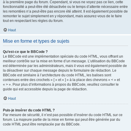
à la première page du forum. Cependant, si vous ne voyez pas ce lien, cette
fonctionnalité a peut-être été désactivée ou le temps d’attente nécessaire entre
les remontées n’a peut-être pas encore été atteint. Il est également possible de
remonter le sujet simplement en y répondant, mais assurez-vous de le faire
tout en respectant les règles du forum.
Haut
Mise en forme et types de sujets
Qu’est-ce que le BBCode ?
Le BBCode est une implémentation spéciale du code HTML, vous offrant un
meilleur contrôle sur la mise en forme d’un message. L’utilisation du BBCode
est déterminée par les administrateurs, mais il vous est également possible de
la désactiver sur chaque message depuis le formulaire de rédaction. Le
BBCode est similaire à l’architecture du code HTML, les balises sont
contenues entre des crochets « [ » et « ] » à la place des chevrons « < » et
« > ». Pour plus d’informations à propos du BBCode, veuillez consulter le
guide qui est accessible depuis la page de rédaction.
Haut
Puis-je insérer du code HTML ?
Par mesure de sécurité, il n’est pas possible d’insérer du code HTML sur ce
forum. La majeure partie de la mise en forme qui peut être générée par du
code HTML peut être remplacée par du BBCode.