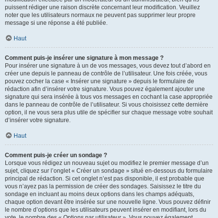
puissent rédiger une raison discrète concernant leur modification. Veuillez
noter que les utilisateurs normaux ne peuvent pas supprimer leur propre
message si une réponse a été publiée.
Haut
Comment puis-je insérer une signature à mon message ?
Pour insérer une signature à un de vos messages, vous devez tout d’abord en
créer une depuis le panneau de contrôle de l’utilisateur. Une fois créée, vous
pouvez cocher la case « Insérer une signature » depuis le formulaire de
rédaction afin d’insérer votre signature. Vous pouvez également ajouter une
signature qui sera insérée à tous vos messages en cochant la case appropriée
dans le panneau de contrôle de l’utilisateur. Si vous choisissez cette dernière
option, il ne vous sera plus utile de spécifier sur chaque message votre souhait
d’insérer votre signature.
Haut
Comment puis-je créer un sondage ?
Lorsque vous rédigez un nouveau sujet ou modifiez le premier message d’un
sujet, cliquez sur l’onglet « Créer un sondage » situé en-dessous du formulaire
principal de rédaction. Si cet onglet n’est pas disponible, il est probable que
vous n’ayez pas la permission de créer des sondages. Saisissez le titre du
sondage en incluant au moins deux options dans les champs adéquats,
chaque option devant être insérée sur une nouvelle ligne. Vous pouvez définir
le nombre d’options que les utilisateurs peuvent insérer en modifiant, lors du
vote, le nombre des « Options par utilisateur ». Vous pouvez également