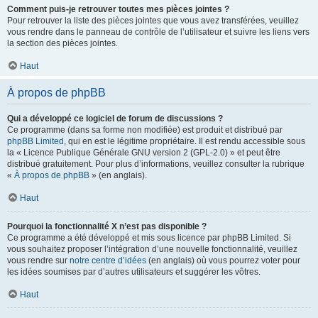
Comment puis-je retrouver toutes mes pièces jointes ?
Pour retrouver la liste des pièces jointes que vous avez transférées, veuillez
vous rendre dans le panneau de contrôle de l’utilisateur et suivre les liens vers
la section des pièces jointes.
Haut
À propos de phpBB
Qui a développé ce logiciel de forum de discussions ?
Ce programme (dans sa forme non modifiée) est produit et distribué par
phpBB Limited
, qui en est le légitime propriétaire. Il est rendu accessible sous
la « Licence Publique Générale GNU version 2 (GPL-2.0) » et peut être
distribué gratuitement. Pour plus d’informations, veuillez consulter la rubrique
«
À propos de phpBB
» (en anglais).
Haut
Pourquoi la fonctionnalité X n’est pas disponible ?
Ce programme a été développé et mis sous licence par phpBB Limited. Si
vous souhaitez proposer l’intégration d’une nouvelle fonctionnalité, veuillez
vous rendre sur
notre centre d’idées
(en anglais) où vous pourrez voter pour
les idées soumises par d’autres utilisateurs et suggérer les vôtres.
Haut