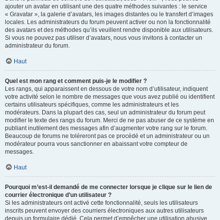
ajouter un avatar en utilisant une des quatre méthodes suivantes : le service
« Gravatar », la galerie d’avatars, les images distantes ou le transfert d’images
locales. Les administrateurs du forum peuvent activer ou non la fonctionnalité
des avatars et des méthodes qu’ils veuillent rendre disponible aux utilisateurs.
Si vous ne pouvez pas utiliser d’avatars, nous vous invitons à contacter un
administrateur du forum.
Haut
Quel est mon rang et comment puis-je le modifier ?
Les rangs, qui apparaissent en dessous de votre nom d’utilisateur, indiquent
votre activité selon le nombre de messages que vous avez publié ou identifient
certains utilisateurs spécifiques, comme les administrateurs et les
modérateurs. Dans la plupart des cas, seul un administrateur du forum peut
modifier le texte des rangs du forum. Merci de ne pas abuser de ce système en
publiant inutilement des messages afin d’augmenter votre rang sur le forum.
Beaucoup de forums ne toléreront pas ce procédé et un administrateur ou un
modérateur pourra vous sanctionner en abaissant votre compteur de
messages.
Haut
Pourquoi m’est-il demandé de me connecter lorsque je clique sur le lien de
courrier électronique d’un utilisateur ?
Si les administrateurs ont activé cette fonctionnalité, seuls les utilisateurs
inscrits peuvent envoyer des courriers électroniques aux autres utilisateurs
depuis un formulaire dédié. Cela permet d’empêcher une utilisation abusive