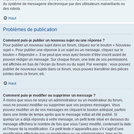
du système de messagerie électronique par des utilisateurs malveillants ou
des robots.
Haut
Problèmes de publication
Comment puis-je publier un nouveau sujet ou une réponse ?
Pour publier un nouveau sujet dans un forum, cliquez sur le bouton « Nouveau
sujet ». Pour publier une réponse à un sujet ou un message, cliquez sur le
bouton « Répondre ». Il se peut que vous ayez besoin d’être inscrit avant de
pouvoir rédiger un message. Sur chaque forum, une liste de vos permissions
est affichée en bas de l’écran du forum ou du sujet. Par exemple : vous pouvez
publier de nouveaux sujets dans ce forum, vous pouvez transférer des pièces
jointes dans ce forum, etc.
Haut
Comment puis-je modifier ou supprimer un message ?
À moins que vous ne soyez un administrateur ou un modérateur du forum,
vous ne pouvez modifier ou supprimer que vos propres messages. Vous
pouvez modifier un de vos messages en cliquant le bouton adéquat, parfois
dans une limite de temps après que le message initial ait été publié. Si
quelqu’un a déjà répondu à votre message, un petit texte situé en dessous du
message affichera le nombre de fois que vous l’avez modifié, contenant la date
et l’heure de la modification. Ce petit texte n’apparaîtra pas s’il s’agit d’une
modification effectuée par un modérateur ou un administrateur, bien qu’ils