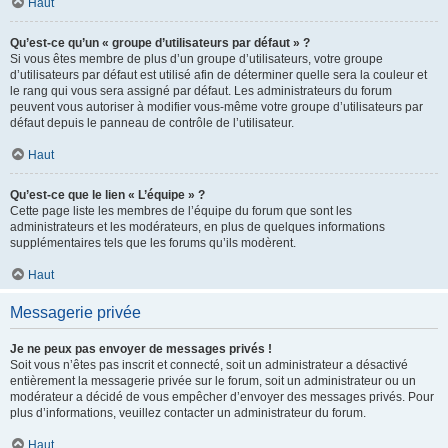
Haut
Qu’est-ce qu’un « groupe d’utilisateurs par défaut » ?
Si vous êtes membre de plus d’un groupe d’utilisateurs, votre groupe
d’utilisateurs par défaut est utilisé afin de déterminer quelle sera la couleur et
le rang qui vous sera assigné par défaut. Les administrateurs du forum
peuvent vous autoriser à modifier vous-même votre groupe d’utilisateurs par
défaut depuis le panneau de contrôle de l’utilisateur.
Haut
Qu’est-ce que le lien « L’équipe » ?
Cette page liste les membres de l’équipe du forum que sont les
administrateurs et les modérateurs, en plus de quelques informations
supplémentaires tels que les forums qu’ils modèrent.
Haut
Messagerie privée
Je ne peux pas envoyer de messages privés !
Soit vous n’êtes pas inscrit et connecté, soit un administrateur a désactivé
entièrement la messagerie privée sur le forum, soit un administrateur ou un
modérateur a décidé de vous empêcher d’envoyer des messages privés. Pour
plus d’informations, veuillez contacter un administrateur du forum.
Haut