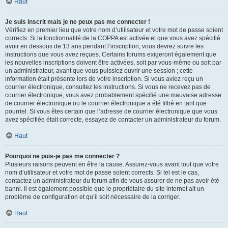
Haut
Je suis inscrit mais je ne peux pas me connecter !
Vérifiez en premier lieu que votre nom d’utilisateur et votre mot de passe soient
corrects. Si la fonctionnalité de la COPPA est activée et que vous avez spécifié
avoir en dessous de 13 ans pendant l’inscription, vous devrez suivre les
instructions que vous avez reçues. Certains forums exigeront également que
les nouvelles inscriptions doivent être activées, soit par vous-même ou soit par
un administrateur, avant que vous puissiez ouvrir une session ; cette
information était présente lors de votre inscription. Si vous aviez reçu un
courrier électronique, consultez les instructions. Si vous ne recevez pas de
courrier électronique, vous avez probablement spécifié une mauvaise adresse
de courrier électronique ou le courrier électronique a été filtré en tant que
pourriel. Si vous êtes certain que l’adresse de courrier électronique que vous
avez spécifiée était correcte, essayez de contacter un administrateur du forum.
Haut
Pourquoi ne puis-je pas me connecter ?
Plusieurs raisons peuvent en être la cause. Assurez-vous avant tout que votre
nom d’utilisateur et votre mot de passe soient corrects. Si tel est le cas,
contactez un administrateur du forum afin de vous assurer de ne pas avoir été
banni. Il est également possible que le propriétaire du site internet ait un
problème de configuration et qu’il soit nécessaire de la corriger.
Haut