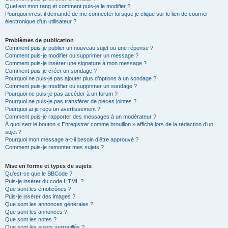
Quel est mon rang et comment puis-je le modifier ?
Pourquoi m’est-il demandé de me connecter lorsque je clique sur le lien de courrier
électronique d’un utilisateur ?
Problèmes de publication
Comment puis-je publier un nouveau sujet ou une réponse ?
Comment puis-je modifier ou supprimer un message ?
Comment puis-je insérer une signature à mon message ?
Comment puis-je créer un sondage ?
Pourquoi ne puis-je pas ajouter plus d’options à un sondage ?
Comment puis-je modifier ou supprimer un sondage ?
Pourquoi ne puis-je pas accéder à un forum ?
Pourquoi ne puis-je pas transférer de pièces jointes ?
Pourquoi ai-je reçu un avertissement ?
Comment puis-je rapporter des messages à un modérateur ?
À quoi sert le bouton « Enregistrer comme brouillon » affiché lors de la rédaction d’un
sujet ?
Pourquoi mon message a-t-il besoin d’être approuvé ?
Comment puis-je remonter mes sujets ?
Mise en forme et types de sujets
Qu’est-ce que le BBCode ?
Puis-je insérer du code HTML ?
Que sont les émoticônes ?
Puis-je insérer des images ?
Que sont les annonces générales ?
Que sont les annonces ?
Que sont les notes ?
Que sont les sujets verrouillés ?