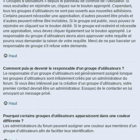
« Groupes d’utilisateurs » depuis le panneau de contrôle de l’utilisateur. Si
vous souhaitez en rejoindre un, cliquez sur le bouton approprié. Cependant,
tous les groupes d’utilisateurs ne sont pas ouverts aux nouvelles adhésions.
Certains peuvent nécessiter une approbation, d’autres peuvent être privés et
d’autres peuvent même être invisibles. Si le groupe est public, vous pouvez le
rejoindre en cliquant sur le bouton dédié. Si le groupe est restreint et nécessite
une approbation, vous devez cliquer également sur le bouton approprié. Le
responsable du groupe d’utilisateurs devra alors approuver votre requête et
pourra vous demander la raison de votre requête. Merci de ne pas harceler un
responsable de groupe s’il refuse votre demande.
Haut
Comment puis-je devenir le responsable d’un groupe d’utilisateurs ?
Le responsable d’un groupe d’utilisateurs est généralement assigné lorsque
les groupes d’utilisateurs sont initialement créés par un administrateur du
forum. Si vous êtes intéressé par la création d’un groupe d’utilisateurs, votre
premier contact devrait être un administrateur. Essayez de le contacter en lui
envoyant un message privé.
Haut
Pourquoi certains groupes d’utilisateurs apparaissent dans une couleur
différente ?
Les administrateurs du forum peuvent assigner une couleur aux membres d’un
groupe d’utilisateurs afin de faciliter leur identification.