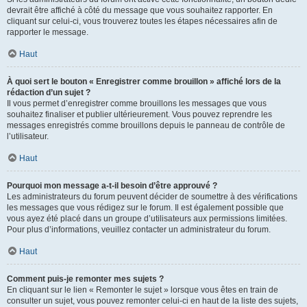
devrait être affiché à côté du message que vous souhaitez rapporter. En
cliquant sur celui-ci, vous trouverez toutes les étapes nécessaires afin de
rapporter le message.
Haut
À quoi sert le bouton « Enregistrer comme brouillon » affiché lors de la
rédaction d’un sujet ?
Il vous permet d’enregistrer comme brouillons les messages que vous
souhaitez finaliser et publier ultérieurement. Vous pouvez reprendre les
messages enregistrés comme brouillons depuis le panneau de contrôle de
l’utilisateur.
Haut
Pourquoi mon message a-t-il besoin d’être approuvé ?
Les administrateurs du forum peuvent décider de soumettre à des vérifications
les messages que vous rédigez sur le forum. Il est également possible que
vous ayez été placé dans un groupe d’utilisateurs aux permissions limitées.
Pour plus d’informations, veuillez contacter un administrateur du forum.
Haut
Comment puis-je remonter mes sujets ?
En cliquant sur le lien « Remonter le sujet » lorsque vous êtes en train de
consulter un sujet, vous pouvez remonter celui-ci en haut de la liste des sujets,