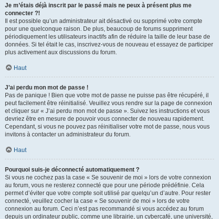
Je m’étais déjà inscrit par le passé mais ne peux à présent plus me
connecter ?!
Il est possible qu’un administrateur ait désactivé ou supprimé votre compte
pour une quelconque raison. De plus, beaucoup de forums suppriment
périodiquement les utilisateurs inactifs afin de réduire la taille de leur base de
données. Si tel était le cas, inscrivez-vous de nouveau et essayez de participer
plus activement aux discussions du forum.
Haut
J’ai perdu mon mot de passe !
Pas de panique ! Bien que votre mot de passe ne puisse pas être récupéré, il
peut facilement être réinitialisé. Veuillez vous rendre sur la page de connexion
et cliquer sur « J’ai perdu mon mot de passe ». Suivez les instructions et vous
devriez être en mesure de pouvoir vous connecter de nouveau rapidement.
Cependant, si vous ne pouvez pas réinitialiser votre mot de passe, nous vous
invitons à contacter un administrateur du forum.
Haut
Pourquoi suis-je déconnecté automatiquement ?
Si vous ne cochez pas la case « Se souvenir de moi » lors de votre connexion
au forum, vous ne resterez connecté que pour une période prédéfinie. Cela
permet d’éviter que votre compte soit utilisé par quelqu’un d’autre. Pour rester
connecté, veuillez cocher la case « Se souvenir de moi » lors de votre
connexion au forum. Ceci n’est pas recommandé si vous accédez au forum
depuis un ordinateur public, comme une librairie, un cybercafé, une université,