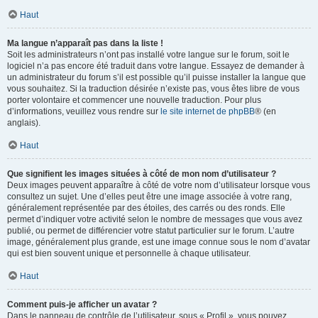
Haut
Ma langue n’apparaît pas dans la liste !
Soit les administrateurs n’ont pas installé votre langue sur le forum, soit le
logiciel n’a pas encore été traduit dans votre langue. Essayez de demander à
un administrateur du forum s’il est possible qu’il puisse installer la langue que
vous souhaitez. Si la traduction désirée n’existe pas, vous êtes libre de vous
porter volontaire et commencer une nouvelle traduction. Pour plus
d’informations, veuillez vous rendre sur
le site internet de phpBB
® (en
anglais).
Haut
Que signifient les images situées à côté de mon nom d’utilisateur ?
Deux images peuvent apparaître à côté de votre nom d’utilisateur lorsque vous
consultez un sujet. Une d’elles peut être une image associée à votre rang,
généralement représentée par des étoiles, des carrés ou des ronds. Elle
permet d’indiquer votre activité selon le nombre de messages que vous avez
publié, ou permet de différencier votre statut particulier sur le forum. L’autre
image, généralement plus grande, est une image connue sous le nom d’avatar
qui est bien souvent unique et personnelle à chaque utilisateur.
Haut
Comment puis-je afficher un avatar ?
Dans le panneau de contrôle de l’utilisateur, sous « Profil », vous pouvez