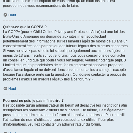
d’utilisateurs, etc. L’inscription ne vous prend qu’un court instant, c’est
pourquoi nous vous recommandons de le faire.
Haut
Qu’est-ce que la COPPA ?
La COPPA (pour « Child Online Privacy and Protection Act ») est une loi des
États-Unis d’Amérique qui demande aux sites internet collectant
potentiellement des informations sur les mineurs âgés de moins de 13 ans un
consentement écrit des parents ou des tuteurs légaux des mineurs concernés.
Si vous ne savez pas si cette loi s’applique également aux mineurs âgés de
moins de 13 ans inscrits sur votre forum, nous vous conseillons de contacter
un conseiller juridique qui pourra vous renseigner. Veuillez noter que phpBB
Limited et que les propriétaires de ce forum ne peuvent pas vous proposer
d’assistance légale et ne doivent donc pas être contactés à ce sujet, excepté
lorsque l’assistance porte sur la question « Qui dois-je contacter à propos de
problèmes d’abus ou d’ordres légaux liés à ce forum ? ».
Haut
Pourquoi ne puis-je pas m’inscrire ?
Il est possible qu’un administrateur du forum ait désactivé les inscriptions afin
d’empêcher les nouveaux visiteurs de s’inscrire. De même, il est également
possible qu’un administrateur du forum ait banni votre adresse IP ou interdit
l’utilisation du nom d’utilisateur que vous souhaitez utiliser. Pour plus
d’informations, veuillez contacter un administrateur du forum.