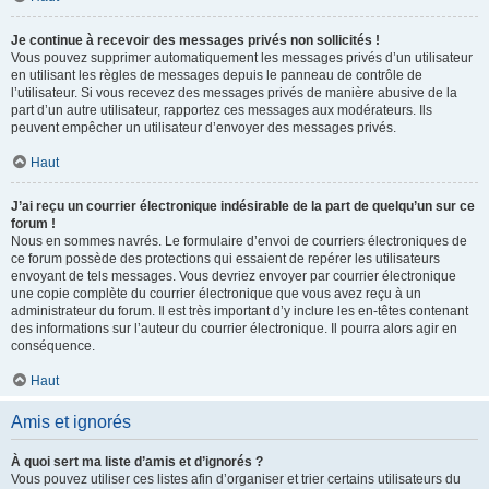
Je continue à recevoir des messages privés non sollicités !
Vous pouvez supprimer automatiquement les messages privés d’un utilisateur
en utilisant les règles de messages depuis le panneau de contrôle de
l’utilisateur. Si vous recevez des messages privés de manière abusive de la
part d’un autre utilisateur, rapportez ces messages aux modérateurs. Ils
peuvent empêcher un utilisateur d’envoyer des messages privés.
Haut
J’ai reçu un courrier électronique indésirable de la part de quelqu’un sur ce
forum !
Nous en sommes navrés. Le formulaire d’envoi de courriers électroniques de
ce forum possède des protections qui essaient de repérer les utilisateurs
envoyant de tels messages. Vous devriez envoyer par courrier électronique
une copie complète du courrier électronique que vous avez reçu à un
administrateur du forum. Il est très important d’y inclure les en-têtes contenant
des informations sur l’auteur du courrier électronique. Il pourra alors agir en
conséquence.
Haut
Amis et ignorés
À quoi sert ma liste d’amis et d’ignorés ?
Vous pouvez utiliser ces listes afin d’organiser et trier certains utilisateurs du