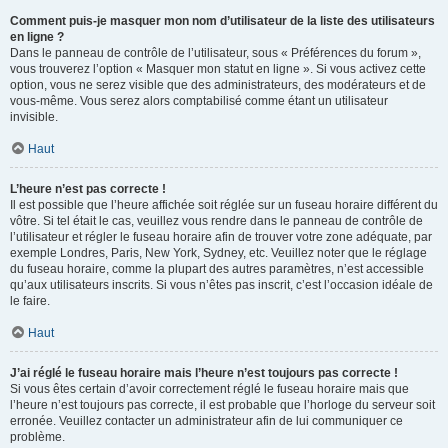
Comment puis-je masquer mon nom d’utilisateur de la liste des utilisateurs
en ligne ?
Dans le panneau de contrôle de l’utilisateur, sous « Préférences du forum »,
vous trouverez l’option « Masquer mon statut en ligne ». Si vous activez cette
option, vous ne serez visible que des administrateurs, des modérateurs et de
vous-même. Vous serez alors comptabilisé comme étant un utilisateur
invisible.
Haut
L’heure n’est pas correcte !
Il est possible que l’heure affichée soit réglée sur un fuseau horaire différent du
vôtre. Si tel était le cas, veuillez vous rendre dans le panneau de contrôle de
l’utilisateur et régler le fuseau horaire afin de trouver votre zone adéquate, par
exemple Londres, Paris, New York, Sydney, etc. Veuillez noter que le réglage
du fuseau horaire, comme la plupart des autres paramètres, n’est accessible
qu’aux utilisateurs inscrits. Si vous n’êtes pas inscrit, c’est l’occasion idéale de
le faire.
Haut
J’ai réglé le fuseau horaire mais l’heure n’est toujours pas correcte !
Si vous êtes certain d’avoir correctement réglé le fuseau horaire mais que
l’heure n’est toujours pas correcte, il est probable que l’horloge du serveur soit
erronée. Veuillez contacter un administrateur afin de lui communiquer ce
problème.