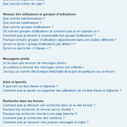
Que sont les icônes de sujet ?
Niveaux des utilisateurs et groupes d’utilisateurs
Que sont les administrateurs ?
Que sont les modérateurs ?
Que sont les groupes d’utilisateurs ?
Où sont les groupes d’utilisateurs et comment puis-je en rejoindre un ?
Comment puis-je devenir le responsable d’un groupe d’utilisateurs ?
Pourquoi certains groupes d’utilisateurs apparaissent dans une couleur différente ?
Qu’est-ce qu’un « groupe d’utilisateurs par défaut » ?
Qu’est-ce que le lien « L’équipe » ?
Messagerie privée
Je ne peux pas envoyer de messages privés !
Je continue à recevoir des messages privés non sollicités !
J’ai reçu un courrier électronique indésirable de la part de quelqu’un sur ce forum !
Amis et ignorés
À quoi sert ma liste d’amis et d’ignorés ?
Comment puis-je ajouter ou supprimer des utilisateurs de ma liste d’amis et d’ignorés ?
Recherche dans les forums
Comment puis-je effectuer une recherche dans un ou des forums ?
Pourquoi ma recherche ne renvoie aucun résultat ?
Pourquoi ma recherche renvoie à une page blanche ?!
Comment puis-je rechercher des membres ?
Comment puis-je retrouver mes propres messages et sujets ?