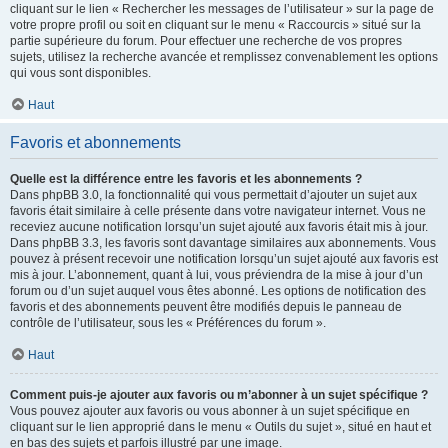
cliquant sur le lien « Rechercher les messages de l’utilisateur » sur la page de
votre propre profil ou soit en cliquant sur le menu « Raccourcis » situé sur la
partie supérieure du forum. Pour effectuer une recherche de vos propres
sujets, utilisez la recherche avancée et remplissez convenablement les options
qui vous sont disponibles.
Haut
Favoris et abonnements
Quelle est la différence entre les favoris et les abonnements ?
Dans phpBB 3.0, la fonctionnalité qui vous permettait d’ajouter un sujet aux
favoris était similaire à celle présente dans votre navigateur internet. Vous ne
receviez aucune notification lorsqu’un sujet ajouté aux favoris était mis à jour.
Dans phpBB 3.3, les favoris sont davantage similaires aux abonnements. Vous
pouvez à présent recevoir une notification lorsqu’un sujet ajouté aux favoris est
mis à jour. L’abonnement, quant à lui, vous préviendra de la mise à jour d’un
forum ou d’un sujet auquel vous êtes abonné. Les options de notification des
favoris et des abonnements peuvent être modifiés depuis le panneau de
contrôle de l’utilisateur, sous les « Préférences du forum ».
Haut
Comment puis-je ajouter aux favoris ou m’abonner à un sujet spécifique ?
Vous pouvez ajouter aux favoris ou vous abonner à un sujet spécifique en
cliquant sur le lien approprié dans le menu « Outils du sujet », situé en haut et
en bas des sujets et parfois illustré par une image.