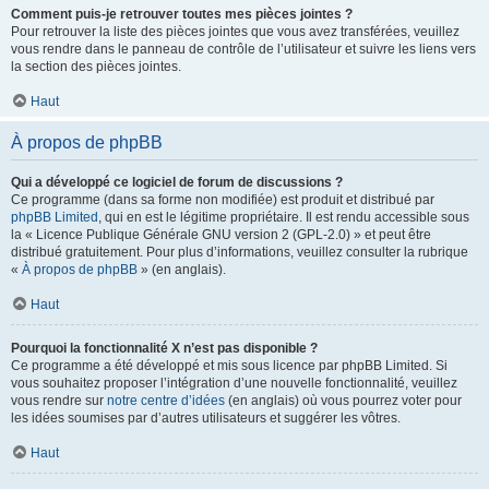
Comment puis-je retrouver toutes mes pièces jointes ?
Pour retrouver la liste des pièces jointes que vous avez transférées, veuillez
vous rendre dans le panneau de contrôle de l’utilisateur et suivre les liens vers
la section des pièces jointes.
Haut
À propos de phpBB
Qui a développé ce logiciel de forum de discussions ?
Ce programme (dans sa forme non modifiée) est produit et distribué par
phpBB Limited
, qui en est le légitime propriétaire. Il est rendu accessible sous
la « Licence Publique Générale GNU version 2 (GPL-2.0) » et peut être
distribué gratuitement. Pour plus d’informations, veuillez consulter la rubrique
«
À propos de phpBB
» (en anglais).
Haut
Pourquoi la fonctionnalité X n’est pas disponible ?
Ce programme a été développé et mis sous licence par phpBB Limited. Si
vous souhaitez proposer l’intégration d’une nouvelle fonctionnalité, veuillez
vous rendre sur
notre centre d’idées
(en anglais) où vous pourrez voter pour
les idées soumises par d’autres utilisateurs et suggérer les vôtres.
Haut