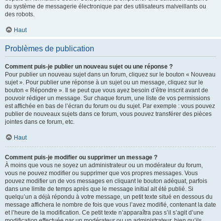
du système de messagerie électronique par des utilisateurs malveillants ou
des robots.
Haut
Problèmes de publication
Comment puis-je publier un nouveau sujet ou une réponse ?
Pour publier un nouveau sujet dans un forum, cliquez sur le bouton « Nouveau
sujet ». Pour publier une réponse à un sujet ou un message, cliquez sur le
bouton « Répondre ». Il se peut que vous ayez besoin d’être inscrit avant de
pouvoir rédiger un message. Sur chaque forum, une liste de vos permissions
est affichée en bas de l’écran du forum ou du sujet. Par exemple : vous pouvez
publier de nouveaux sujets dans ce forum, vous pouvez transférer des pièces
jointes dans ce forum, etc.
Haut
Comment puis-je modifier ou supprimer un message ?
À moins que vous ne soyez un administrateur ou un modérateur du forum,
vous ne pouvez modifier ou supprimer que vos propres messages. Vous
pouvez modifier un de vos messages en cliquant le bouton adéquat, parfois
dans une limite de temps après que le message initial ait été publié. Si
quelqu’un a déjà répondu à votre message, un petit texte situé en dessous du
message affichera le nombre de fois que vous l’avez modifié, contenant la date
et l’heure de la modification. Ce petit texte n’apparaîtra pas s’il s’agit d’une
modification effectuée par un modérateur ou un administrateur, bien qu’ils