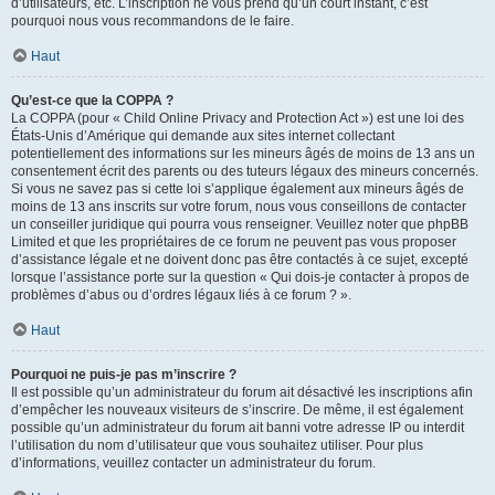
d’utilisateurs, etc. L’inscription ne vous prend qu’un court instant, c’est
pourquoi nous vous recommandons de le faire.
Haut
Qu’est-ce que la COPPA ?
La COPPA (pour « Child Online Privacy and Protection Act ») est une loi des
États-Unis d’Amérique qui demande aux sites internet collectant
potentiellement des informations sur les mineurs âgés de moins de 13 ans un
consentement écrit des parents ou des tuteurs légaux des mineurs concernés.
Si vous ne savez pas si cette loi s’applique également aux mineurs âgés de
moins de 13 ans inscrits sur votre forum, nous vous conseillons de contacter
un conseiller juridique qui pourra vous renseigner. Veuillez noter que phpBB
Limited et que les propriétaires de ce forum ne peuvent pas vous proposer
d’assistance légale et ne doivent donc pas être contactés à ce sujet, excepté
lorsque l’assistance porte sur la question « Qui dois-je contacter à propos de
problèmes d’abus ou d’ordres légaux liés à ce forum ? ».
Haut
Pourquoi ne puis-je pas m’inscrire ?
Il est possible qu’un administrateur du forum ait désactivé les inscriptions afin
d’empêcher les nouveaux visiteurs de s’inscrire. De même, il est également
possible qu’un administrateur du forum ait banni votre adresse IP ou interdit
l’utilisation du nom d’utilisateur que vous souhaitez utiliser. Pour plus
d’informations, veuillez contacter un administrateur du forum.