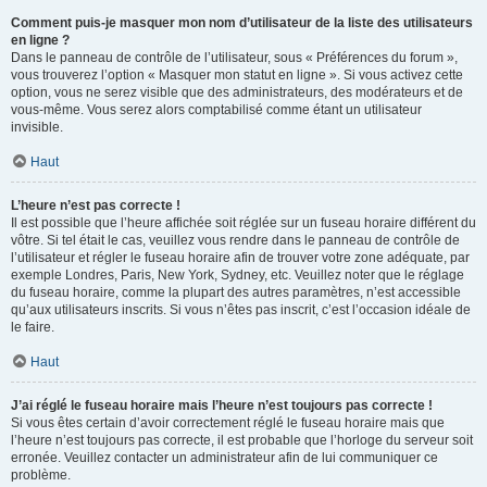
Comment puis-je masquer mon nom d’utilisateur de la liste des utilisateurs
en ligne ?
Dans le panneau de contrôle de l’utilisateur, sous « Préférences du forum »,
vous trouverez l’option « Masquer mon statut en ligne ». Si vous activez cette
option, vous ne serez visible que des administrateurs, des modérateurs et de
vous-même. Vous serez alors comptabilisé comme étant un utilisateur
invisible.
Haut
L’heure n’est pas correcte !
Il est possible que l’heure affichée soit réglée sur un fuseau horaire différent du
vôtre. Si tel était le cas, veuillez vous rendre dans le panneau de contrôle de
l’utilisateur et régler le fuseau horaire afin de trouver votre zone adéquate, par
exemple Londres, Paris, New York, Sydney, etc. Veuillez noter que le réglage
du fuseau horaire, comme la plupart des autres paramètres, n’est accessible
qu’aux utilisateurs inscrits. Si vous n’êtes pas inscrit, c’est l’occasion idéale de
le faire.
Haut
J’ai réglé le fuseau horaire mais l’heure n’est toujours pas correcte !
Si vous êtes certain d’avoir correctement réglé le fuseau horaire mais que
l’heure n’est toujours pas correcte, il est probable que l’horloge du serveur soit
erronée. Veuillez contacter un administrateur afin de lui communiquer ce
problème.