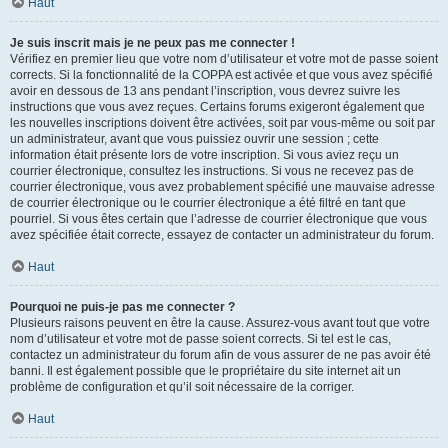
Haut
Je suis inscrit mais je ne peux pas me connecter !
Vérifiez en premier lieu que votre nom d’utilisateur et votre mot de passe soient
corrects. Si la fonctionnalité de la COPPA est activée et que vous avez spécifié
avoir en dessous de 13 ans pendant l’inscription, vous devrez suivre les
instructions que vous avez reçues. Certains forums exigeront également que
les nouvelles inscriptions doivent être activées, soit par vous-même ou soit par
un administrateur, avant que vous puissiez ouvrir une session ; cette
information était présente lors de votre inscription. Si vous aviez reçu un
courrier électronique, consultez les instructions. Si vous ne recevez pas de
courrier électronique, vous avez probablement spécifié une mauvaise adresse
de courrier électronique ou le courrier électronique a été filtré en tant que
pourriel. Si vous êtes certain que l’adresse de courrier électronique que vous
avez spécifiée était correcte, essayez de contacter un administrateur du forum.
Haut
Pourquoi ne puis-je pas me connecter ?
Plusieurs raisons peuvent en être la cause. Assurez-vous avant tout que votre
nom d’utilisateur et votre mot de passe soient corrects. Si tel est le cas,
contactez un administrateur du forum afin de vous assurer de ne pas avoir été
banni. Il est également possible que le propriétaire du site internet ait un
problème de configuration et qu’il soit nécessaire de la corriger.
Haut