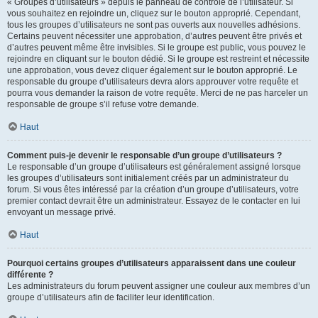
« Groupes d’utilisateurs » depuis le panneau de contrôle de l’utilisateur. Si
vous souhaitez en rejoindre un, cliquez sur le bouton approprié. Cependant,
tous les groupes d’utilisateurs ne sont pas ouverts aux nouvelles adhésions.
Certains peuvent nécessiter une approbation, d’autres peuvent être privés et
d’autres peuvent même être invisibles. Si le groupe est public, vous pouvez le
rejoindre en cliquant sur le bouton dédié. Si le groupe est restreint et nécessite
une approbation, vous devez cliquer également sur le bouton approprié. Le
responsable du groupe d’utilisateurs devra alors approuver votre requête et
pourra vous demander la raison de votre requête. Merci de ne pas harceler un
responsable de groupe s’il refuse votre demande.
Haut
Comment puis-je devenir le responsable d’un groupe d’utilisateurs ?
Le responsable d’un groupe d’utilisateurs est généralement assigné lorsque
les groupes d’utilisateurs sont initialement créés par un administrateur du
forum. Si vous êtes intéressé par la création d’un groupe d’utilisateurs, votre
premier contact devrait être un administrateur. Essayez de le contacter en lui
envoyant un message privé.
Haut
Pourquoi certains groupes d’utilisateurs apparaissent dans une couleur
différente ?
Les administrateurs du forum peuvent assigner une couleur aux membres d’un
groupe d’utilisateurs afin de faciliter leur identification.