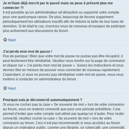
Je m’étais déjà inscrit par le passé mais ne peux à présent plus me
connecter ?!
Il est possible qu’un administrateur ait désactivé ou supprimé votre compte
pour une quelconque raison. De plus, beaucoup de forums suppriment
périodiquement les utilisateurs inactifs afin de réduire la taille de leur base de
données. Si tel était le cas, inscrivez-vous de nouveau et essayez de participer
plus activement aux discussions du forum.
Haut
J’ai perdu mon mot de passe !
Pas de panique ! Bien que votre mot de passe ne puisse pas être récupéré, il
peut facilement être réinitialisé. Veuillez vous rendre sur la page de connexion
et cliquer sur « J’ai perdu mon mot de passe ». Suivez les instructions et vous
devriez être en mesure de pouvoir vous connecter de nouveau rapidement.
Cependant, si vous ne pouvez pas réinitialiser votre mot de passe, nous vous
invitons à contacter un administrateur du forum.
Haut
Pourquoi suis-je déconnecté automatiquement ?
Si vous ne cochez pas la case « Se souvenir de moi » lors de votre connexion
au forum, vous ne resterez connecté que pour une période prédéfinie. Cela
permet d’éviter que votre compte soit utilisé par quelqu’un d’autre. Pour rester
connecté, veuillez cocher la case « Se souvenir de moi » lors de votre
connexion au forum. Ceci n’est pas recommandé si vous accédez au forum
depuis un ordinateur public, comme une librairie, un cybercafé, une université,