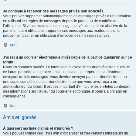
Je continue à recevoir des messages privés non sollicités !
Vous pouvez supprimer automatiquement les messages privés d’un utilisateur
en utilisant les règles de messages depuis le panneau de contrôle de
l’utilisateur. Si vous recevez des messages privés de manière abusive de la
part d’un autre utilisateur, rapportez ces messages aux modérateurs. Ils
peuvent empêcher un utilisateur d’envoyer des messages privés.
Haut
J’ai reçu un courrier électronique indésirable de la part de quelqu’un sur ce
forum !
Nous en sommes navrés. Le formulaire d’envoi de courriers électroniques de
ce forum possède des protections qui essaient de repérer les utilisateurs
envoyant de tels messages. Vous devriez envoyer par courrier électronique
une copie complète du courrier électronique que vous avez reçu à un
administrateur du forum. Il est très important d’y inclure les en-têtes contenant
des informations sur l’auteur du courrier électronique. Il pourra alors agir en
conséquence.
Haut
Amis et ignorés
À quoi sert ma liste d’amis et d’ignorés ?
Vous pouvez utiliser ces listes afin d’organiser et trier certains utilisateurs du