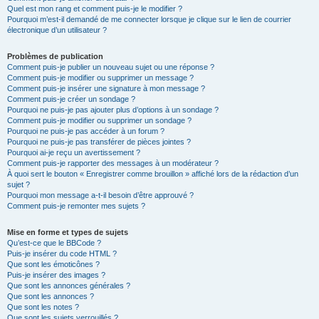
Quel est mon rang et comment puis-je le modifier ?
Pourquoi m’est-il demandé de me connecter lorsque je clique sur le lien de courrier
électronique d’un utilisateur ?
Problèmes de publication
Comment puis-je publier un nouveau sujet ou une réponse ?
Comment puis-je modifier ou supprimer un message ?
Comment puis-je insérer une signature à mon message ?
Comment puis-je créer un sondage ?
Pourquoi ne puis-je pas ajouter plus d’options à un sondage ?
Comment puis-je modifier ou supprimer un sondage ?
Pourquoi ne puis-je pas accéder à un forum ?
Pourquoi ne puis-je pas transférer de pièces jointes ?
Pourquoi ai-je reçu un avertissement ?
Comment puis-je rapporter des messages à un modérateur ?
À quoi sert le bouton « Enregistrer comme brouillon » affiché lors de la rédaction d’un
sujet ?
Pourquoi mon message a-t-il besoin d’être approuvé ?
Comment puis-je remonter mes sujets ?
Mise en forme et types de sujets
Qu’est-ce que le BBCode ?
Puis-je insérer du code HTML ?
Que sont les émoticônes ?
Puis-je insérer des images ?
Que sont les annonces générales ?
Que sont les annonces ?
Que sont les notes ?
Que sont les sujets verrouillés ?