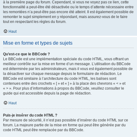
à la première page du forum. Cependant, si vous ne voyez pas ce lien, cette
fonctionnalité a peut-être été désactivée ou le temps d’attente nécessaire entre
les remontées n’a peut-être pas encore été atteint. Il est également possible de
remonter le sujet simplement en y répondant, mais assurez-vous de le faire
tout en respectant les règles du forum.
Haut
Mise en forme et types de sujets
Qu’est-ce que le BBCode ?
Le BBCode est une implémentation spéciale du code HTML, vous offrant un
meilleur contrôle sur la mise en forme d’un message. L’utilisation du BBCode
est déterminée par les administrateurs, mais il vous est également possible de
la désactiver sur chaque message depuis le formulaire de rédaction. Le
BBCode est similaire à l’architecture du code HTML, les balises sont
contenues entre des crochets « [ » et « ] » à la place des chevrons « < » et
« > ». Pour plus d’informations à propos du BBCode, veuillez consulter le
guide qui est accessible depuis la page de rédaction.
Haut
Puis-je insérer du code HTML ?
Par mesure de sécurité, il n’est pas possible d’insérer du code HTML sur ce
forum. La majeure partie de la mise en forme qui peut être générée par du
code HTML peut être remplacée par du BBCode.