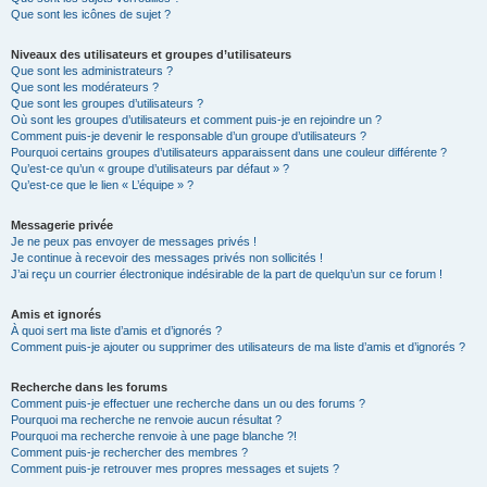
Que sont les icônes de sujet ?
Niveaux des utilisateurs et groupes d’utilisateurs
Que sont les administrateurs ?
Que sont les modérateurs ?
Que sont les groupes d’utilisateurs ?
Où sont les groupes d’utilisateurs et comment puis-je en rejoindre un ?
Comment puis-je devenir le responsable d’un groupe d’utilisateurs ?
Pourquoi certains groupes d’utilisateurs apparaissent dans une couleur différente ?
Qu’est-ce qu’un « groupe d’utilisateurs par défaut » ?
Qu’est-ce que le lien « L’équipe » ?
Messagerie privée
Je ne peux pas envoyer de messages privés !
Je continue à recevoir des messages privés non sollicités !
J’ai reçu un courrier électronique indésirable de la part de quelqu’un sur ce forum !
Amis et ignorés
À quoi sert ma liste d’amis et d’ignorés ?
Comment puis-je ajouter ou supprimer des utilisateurs de ma liste d’amis et d’ignorés ?
Recherche dans les forums
Comment puis-je effectuer une recherche dans un ou des forums ?
Pourquoi ma recherche ne renvoie aucun résultat ?
Pourquoi ma recherche renvoie à une page blanche ?!
Comment puis-je rechercher des membres ?
Comment puis-je retrouver mes propres messages et sujets ?