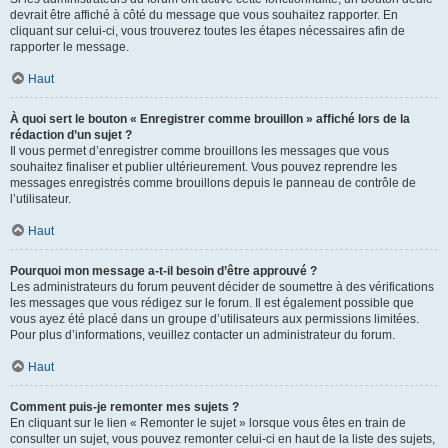
devrait être affiché à côté du message que vous souhaitez rapporter. En
cliquant sur celui-ci, vous trouverez toutes les étapes nécessaires afin de
rapporter le message.
Haut
À quoi sert le bouton « Enregistrer comme brouillon » affiché lors de la
rédaction d’un sujet ?
Il vous permet d’enregistrer comme brouillons les messages que vous
souhaitez finaliser et publier ultérieurement. Vous pouvez reprendre les
messages enregistrés comme brouillons depuis le panneau de contrôle de
l’utilisateur.
Haut
Pourquoi mon message a-t-il besoin d’être approuvé ?
Les administrateurs du forum peuvent décider de soumettre à des vérifications
les messages que vous rédigez sur le forum. Il est également possible que
vous ayez été placé dans un groupe d’utilisateurs aux permissions limitées.
Pour plus d’informations, veuillez contacter un administrateur du forum.
Haut
Comment puis-je remonter mes sujets ?
En cliquant sur le lien « Remonter le sujet » lorsque vous êtes en train de
consulter un sujet, vous pouvez remonter celui-ci en haut de la liste des sujets,