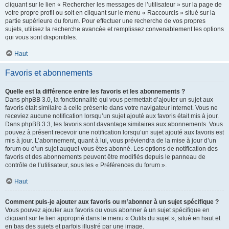
cliquant sur le lien « Rechercher les messages de l’utilisateur » sur la page de
votre propre profil ou soit en cliquant sur le menu « Raccourcis » situé sur la
partie supérieure du forum. Pour effectuer une recherche de vos propres
sujets, utilisez la recherche avancée et remplissez convenablement les options
qui vous sont disponibles.
Haut
Favoris et abonnements
Quelle est la différence entre les favoris et les abonnements ?
Dans phpBB 3.0, la fonctionnalité qui vous permettait d’ajouter un sujet aux
favoris était similaire à celle présente dans votre navigateur internet. Vous ne
receviez aucune notification lorsqu’un sujet ajouté aux favoris était mis à jour.
Dans phpBB 3.3, les favoris sont davantage similaires aux abonnements. Vous
pouvez à présent recevoir une notification lorsqu’un sujet ajouté aux favoris est
mis à jour. L’abonnement, quant à lui, vous préviendra de la mise à jour d’un
forum ou d’un sujet auquel vous êtes abonné. Les options de notification des
favoris et des abonnements peuvent être modifiés depuis le panneau de
contrôle de l’utilisateur, sous les « Préférences du forum ».
Haut
Comment puis-je ajouter aux favoris ou m’abonner à un sujet spécifique ?
Vous pouvez ajouter aux favoris ou vous abonner à un sujet spécifique en
cliquant sur le lien approprié dans le menu « Outils du sujet », situé en haut et
en bas des sujets et parfois illustré par une image.