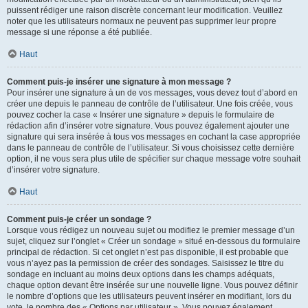
puissent rédiger une raison discrète concernant leur modification. Veuillez
noter que les utilisateurs normaux ne peuvent pas supprimer leur propre
message si une réponse a été publiée.
Haut
Comment puis-je insérer une signature à mon message ?
Pour insérer une signature à un de vos messages, vous devez tout d’abord en
créer une depuis le panneau de contrôle de l’utilisateur. Une fois créée, vous
pouvez cocher la case « Insérer une signature » depuis le formulaire de
rédaction afin d’insérer votre signature. Vous pouvez également ajouter une
signature qui sera insérée à tous vos messages en cochant la case appropriée
dans le panneau de contrôle de l’utilisateur. Si vous choisissez cette dernière
option, il ne vous sera plus utile de spécifier sur chaque message votre souhait
d’insérer votre signature.
Haut
Comment puis-je créer un sondage ?
Lorsque vous rédigez un nouveau sujet ou modifiez le premier message d’un
sujet, cliquez sur l’onglet « Créer un sondage » situé en-dessous du formulaire
principal de rédaction. Si cet onglet n’est pas disponible, il est probable que
vous n’ayez pas la permission de créer des sondages. Saisissez le titre du
sondage en incluant au moins deux options dans les champs adéquats,
chaque option devant être insérée sur une nouvelle ligne. Vous pouvez définir
le nombre d’options que les utilisateurs peuvent insérer en modifiant, lors du
vote, le nombre des « Options par utilisateur ». Vous pouvez également