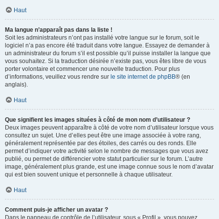
Haut
Ma langue n’apparaît pas dans la liste !
Soit les administrateurs n’ont pas installé votre langue sur le forum, soit le
logiciel n’a pas encore été traduit dans votre langue. Essayez de demander à
un administrateur du forum s’il est possible qu’il puisse installer la langue que
vous souhaitez. Si la traduction désirée n’existe pas, vous êtes libre de vous
porter volontaire et commencer une nouvelle traduction. Pour plus
d’informations, veuillez vous rendre sur
le site internet de phpBB
® (en
anglais).
Haut
Que signifient les images situées à côté de mon nom d’utilisateur ?
Deux images peuvent apparaître à côté de votre nom d’utilisateur lorsque vous
consultez un sujet. Une d’elles peut être une image associée à votre rang,
généralement représentée par des étoiles, des carrés ou des ronds. Elle
permet d’indiquer votre activité selon le nombre de messages que vous avez
publié, ou permet de différencier votre statut particulier sur le forum. L’autre
image, généralement plus grande, est une image connue sous le nom d’avatar
qui est bien souvent unique et personnelle à chaque utilisateur.
Haut
Comment puis-je afficher un avatar ?
Dans le panneau de contrôle de l’utilisateur, sous « Profil », vous pouvez