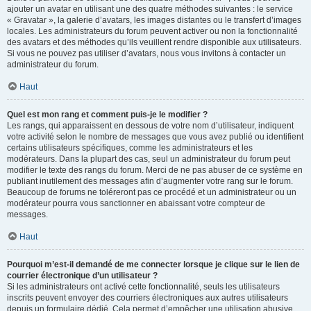
ajouter un avatar en utilisant une des quatre méthodes suivantes : le service
« Gravatar », la galerie d’avatars, les images distantes ou le transfert d’images
locales. Les administrateurs du forum peuvent activer ou non la fonctionnalité
des avatars et des méthodes qu’ils veuillent rendre disponible aux utilisateurs.
Si vous ne pouvez pas utiliser d’avatars, nous vous invitons à contacter un
administrateur du forum.
Haut
Quel est mon rang et comment puis-je le modifier ?
Les rangs, qui apparaissent en dessous de votre nom d’utilisateur, indiquent
votre activité selon le nombre de messages que vous avez publié ou identifient
certains utilisateurs spécifiques, comme les administrateurs et les
modérateurs. Dans la plupart des cas, seul un administrateur du forum peut
modifier le texte des rangs du forum. Merci de ne pas abuser de ce système en
publiant inutilement des messages afin d’augmenter votre rang sur le forum.
Beaucoup de forums ne toléreront pas ce procédé et un administrateur ou un
modérateur pourra vous sanctionner en abaissant votre compteur de
messages.
Haut
Pourquoi m’est-il demandé de me connecter lorsque je clique sur le lien de
courrier électronique d’un utilisateur ?
Si les administrateurs ont activé cette fonctionnalité, seuls les utilisateurs
inscrits peuvent envoyer des courriers électroniques aux autres utilisateurs
depuis un formulaire dédié. Cela permet d’empêcher une utilisation abusive