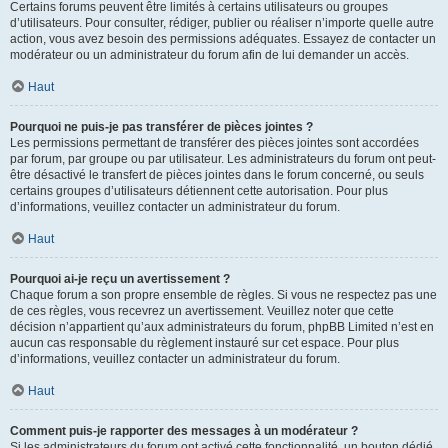
Certains forums peuvent être limités à certains utilisateurs ou groupes
d’utilisateurs. Pour consulter, rédiger, publier ou réaliser n’importe quelle autre
action, vous avez besoin des permissions adéquates. Essayez de contacter un
modérateur ou un administrateur du forum afin de lui demander un accès.
Haut
Pourquoi ne puis-je pas transférer de pièces jointes ?
Les permissions permettant de transférer des pièces jointes sont accordées
par forum, par groupe ou par utilisateur. Les administrateurs du forum ont peut-
être désactivé le transfert de pièces jointes dans le forum concerné, ou seuls
certains groupes d’utilisateurs détiennent cette autorisation. Pour plus
d’informations, veuillez contacter un administrateur du forum.
Haut
Pourquoi ai-je reçu un avertissement ?
Chaque forum a son propre ensemble de règles. Si vous ne respectez pas une
de ces règles, vous recevrez un avertissement. Veuillez noter que cette
décision n’appartient qu’aux administrateurs du forum, phpBB Limited n’est en
aucun cas responsable du règlement instauré sur cet espace. Pour plus
d’informations, veuillez contacter un administrateur du forum.
Haut
Comment puis-je rapporter des messages à un modérateur ?
Si les administrateurs du forum ont activé cette fonctionnalité, un bouton dédié