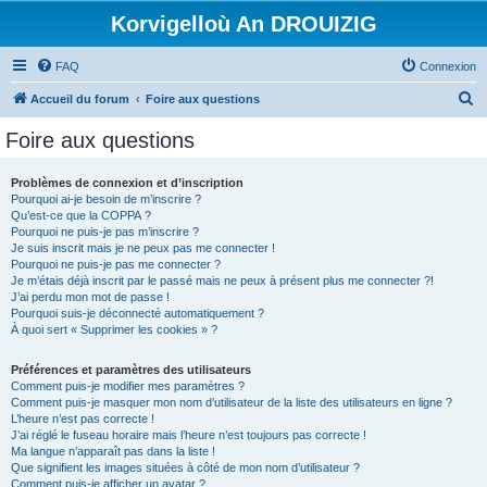
Korvigelloù An DROUIZIG
FAQ
Connexion
R
Accueil du forum
Foire aux questions
e
Foire aux questions
c
h
Problèmes de connexion et d’inscription
Pourquoi ai-je besoin de m’inscrire ?
e
Qu’est-ce que la COPPA ?
r
Pourquoi ne puis-je pas m’inscrire ?
Je suis inscrit mais je ne peux pas me connecter !
c
Pourquoi ne puis-je pas me connecter ?
Je m’étais déjà inscrit par le passé mais ne peux à présent plus me connecter ?!
h
J’ai perdu mon mot de passe !
e
Pourquoi suis-je déconnecté automatiquement ?
À quoi sert « Supprimer les cookies » ?
r
Préférences et paramètres des utilisateurs
Comment puis-je modifier mes paramètres ?
Comment puis-je masquer mon nom d’utilisateur de la liste des utilisateurs en ligne ?
L’heure n’est pas correcte !
J’ai réglé le fuseau horaire mais l’heure n’est toujours pas correcte !
Ma langue n’apparaît pas dans la liste !
Que signifient les images situées à côté de mon nom d’utilisateur ?
Comment puis-je afficher un avatar ?