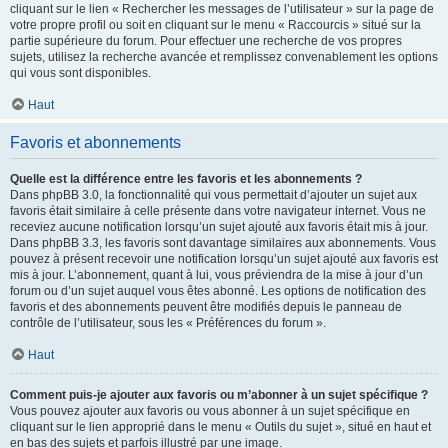
cliquant sur le lien « Rechercher les messages de l’utilisateur » sur la page de
votre propre profil ou soit en cliquant sur le menu « Raccourcis » situé sur la
partie supérieure du forum. Pour effectuer une recherche de vos propres
sujets, utilisez la recherche avancée et remplissez convenablement les options
qui vous sont disponibles.
Haut
Favoris et abonnements
Quelle est la différence entre les favoris et les abonnements ?
Dans phpBB 3.0, la fonctionnalité qui vous permettait d’ajouter un sujet aux
favoris était similaire à celle présente dans votre navigateur internet. Vous ne
receviez aucune notification lorsqu’un sujet ajouté aux favoris était mis à jour.
Dans phpBB 3.3, les favoris sont davantage similaires aux abonnements. Vous
pouvez à présent recevoir une notification lorsqu’un sujet ajouté aux favoris est
mis à jour. L’abonnement, quant à lui, vous préviendra de la mise à jour d’un
forum ou d’un sujet auquel vous êtes abonné. Les options de notification des
favoris et des abonnements peuvent être modifiés depuis le panneau de
contrôle de l’utilisateur, sous les « Préférences du forum ».
Haut
Comment puis-je ajouter aux favoris ou m’abonner à un sujet spécifique ?
Vous pouvez ajouter aux favoris ou vous abonner à un sujet spécifique en
cliquant sur le lien approprié dans le menu « Outils du sujet », situé en haut et
en bas des sujets et parfois illustré par une image.