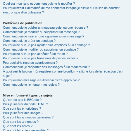
Quel est mon rang et comment puis-je le modifier ?
Pourquoi m’est-il demandé de me connecter lorsque je clique sur le lien de courrier
électronique d’un utilisateur ?
Problèmes de publication
Comment puis-je publier un nouveau sujet ou une réponse ?
Comment puis-je modifier ou supprimer un message ?
Comment puis-je insérer une signature à mon message ?
Comment puis-je créer un sondage ?
Pourquoi ne puis-je pas ajouter plus d’options à un sondage ?
Comment puis-je modifier ou supprimer un sondage ?
Pourquoi ne puis-je pas accéder à un forum ?
Pourquoi ne puis-je pas transférer de pièces jointes ?
Pourquoi ai-je reçu un avertissement ?
Comment puis-je rapporter des messages à un modérateur ?
À quoi sert le bouton « Enregistrer comme brouillon » affiché lors de la rédaction d’un
sujet ?
Pourquoi mon message a-t-il besoin d’être approuvé ?
Comment puis-je remonter mes sujets ?
Mise en forme et types de sujets
Qu’est-ce que le BBCode ?
Puis-je insérer du code HTML ?
Que sont les émoticônes ?
Puis-je insérer des images ?
Que sont les annonces générales ?
Que sont les annonces ?
Que sont les notes ?
Que sont les sujets verrouillés ?