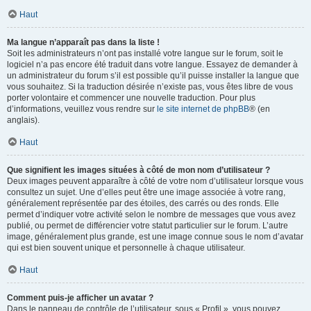
Haut
Ma langue n’apparaît pas dans la liste !
Soit les administrateurs n’ont pas installé votre langue sur le forum, soit le
logiciel n’a pas encore été traduit dans votre langue. Essayez de demander à
un administrateur du forum s’il est possible qu’il puisse installer la langue que
vous souhaitez. Si la traduction désirée n’existe pas, vous êtes libre de vous
porter volontaire et commencer une nouvelle traduction. Pour plus
d’informations, veuillez vous rendre sur
le site internet de phpBB
® (en
anglais).
Haut
Que signifient les images situées à côté de mon nom d’utilisateur ?
Deux images peuvent apparaître à côté de votre nom d’utilisateur lorsque vous
consultez un sujet. Une d’elles peut être une image associée à votre rang,
généralement représentée par des étoiles, des carrés ou des ronds. Elle
permet d’indiquer votre activité selon le nombre de messages que vous avez
publié, ou permet de différencier votre statut particulier sur le forum. L’autre
image, généralement plus grande, est une image connue sous le nom d’avatar
qui est bien souvent unique et personnelle à chaque utilisateur.
Haut
Comment puis-je afficher un avatar ?
Dans le panneau de contrôle de l’utilisateur, sous « Profil », vous pouvez