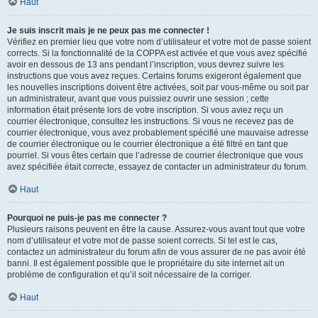
Haut
Je suis inscrit mais je ne peux pas me connecter !
Vérifiez en premier lieu que votre nom d’utilisateur et votre mot de passe soient
corrects. Si la fonctionnalité de la COPPA est activée et que vous avez spécifié
avoir en dessous de 13 ans pendant l’inscription, vous devrez suivre les
instructions que vous avez reçues. Certains forums exigeront également que
les nouvelles inscriptions doivent être activées, soit par vous-même ou soit par
un administrateur, avant que vous puissiez ouvrir une session ; cette
information était présente lors de votre inscription. Si vous aviez reçu un
courrier électronique, consultez les instructions. Si vous ne recevez pas de
courrier électronique, vous avez probablement spécifié une mauvaise adresse
de courrier électronique ou le courrier électronique a été filtré en tant que
pourriel. Si vous êtes certain que l’adresse de courrier électronique que vous
avez spécifiée était correcte, essayez de contacter un administrateur du forum.
Haut
Pourquoi ne puis-je pas me connecter ?
Plusieurs raisons peuvent en être la cause. Assurez-vous avant tout que votre
nom d’utilisateur et votre mot de passe soient corrects. Si tel est le cas,
contactez un administrateur du forum afin de vous assurer de ne pas avoir été
banni. Il est également possible que le propriétaire du site internet ait un
problème de configuration et qu’il soit nécessaire de la corriger.
Haut