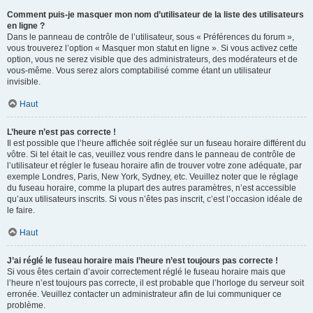
Comment puis-je masquer mon nom d’utilisateur de la liste des utilisateurs
en ligne ?
Dans le panneau de contrôle de l’utilisateur, sous « Préférences du forum »,
vous trouverez l’option « Masquer mon statut en ligne ». Si vous activez cette
option, vous ne serez visible que des administrateurs, des modérateurs et de
vous-même. Vous serez alors comptabilisé comme étant un utilisateur
invisible.
Haut
L’heure n’est pas correcte !
Il est possible que l’heure affichée soit réglée sur un fuseau horaire différent du
vôtre. Si tel était le cas, veuillez vous rendre dans le panneau de contrôle de
l’utilisateur et régler le fuseau horaire afin de trouver votre zone adéquate, par
exemple Londres, Paris, New York, Sydney, etc. Veuillez noter que le réglage
du fuseau horaire, comme la plupart des autres paramètres, n’est accessible
qu’aux utilisateurs inscrits. Si vous n’êtes pas inscrit, c’est l’occasion idéale de
le faire.
Haut
J’ai réglé le fuseau horaire mais l’heure n’est toujours pas correcte !
Si vous êtes certain d’avoir correctement réglé le fuseau horaire mais que
l’heure n’est toujours pas correcte, il est probable que l’horloge du serveur soit
erronée. Veuillez contacter un administrateur afin de lui communiquer ce
problème.