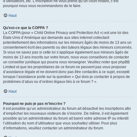
d’utilisateurs, etc. L’inscription ne vous prend qu’un court instant, c’est
pourquoi nous vous recommandons de le faire.
Haut
Qu’est-ce que la COPPA ?
La COPPA (pour « Child Online Privacy and Protection Act ») est une loi des
États-Unis d’Amérique qui demande aux sites internet collectant
potentiellement des informations sur les mineurs âgés de moins de 13 ans un
consentement écrit des parents ou des tuteurs légaux des mineurs concernés.
Si vous ne savez pas si cette loi s’applique également aux mineurs âgés de
moins de 13 ans inscrits sur votre forum, nous vous conseillons de contacter
un conseiller juridique qui pourra vous renseigner. Veuillez noter que phpBB
Limited et que les propriétaires de ce forum ne peuvent pas vous proposer
d’assistance légale et ne doivent donc pas être contactés à ce sujet, excepté
lorsque l’assistance porte sur la question « Qui dois-je contacter à propos de
problèmes d’abus ou d’ordres légaux liés à ce forum ? ».
Haut
Pourquoi ne puis-je pas m’inscrire ?
Il est possible qu’un administrateur du forum ait désactivé les inscriptions afin
d’empêcher les nouveaux visiteurs de s’inscrire. De même, il est également
possible qu’un administrateur du forum ait banni votre adresse IP ou interdit
l’utilisation du nom d’utilisateur que vous souhaitez utiliser. Pour plus
d’informations, veuillez contacter un administrateur du forum.