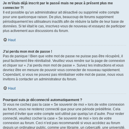
Je m’étais déjà inscrit par le passé mais ne peux à présent plus me
connecter ?!
Il est possible qu’un administrateur ait désactivé ou supprimé votre compte
pour une quelconque raison. De plus, beaucoup de forums suppriment
périodiquement les utilisateurs inactifs afin de réduire la taille de leur base de
données. Si tel était le cas, inscrivez-vous de nouveau et essayez de participer
plus activement aux discussions du forum.
Haut
J’ai perdu mon mot de passe !
Pas de panique ! Bien que votre mot de passe ne puisse pas être récupéré, il
peut facilement être réinitialisé. Veuillez vous rendre sur la page de connexion
et cliquer sur « J’ai perdu mon mot de passe ». Suivez les instructions et vous
devriez être en mesure de pouvoir vous connecter de nouveau rapidement.
Cependant, si vous ne pouvez pas réinitialiser votre mot de passe, nous vous
invitons à contacter un administrateur du forum.
Haut
Pourquoi suis-je déconnecté automatiquement ?
Si vous ne cochez pas la case « Se souvenir de moi » lors de votre connexion
au forum, vous ne resterez connecté que pour une période prédéfinie. Cela
permet d’éviter que votre compte soit utilisé par quelqu’un d’autre. Pour rester
connecté, veuillez cocher la case « Se souvenir de moi » lors de votre
connexion au forum. Ceci n’est pas recommandé si vous accédez au forum
depuis un ordinateur public, comme une librairie, un cybercafé, une université,