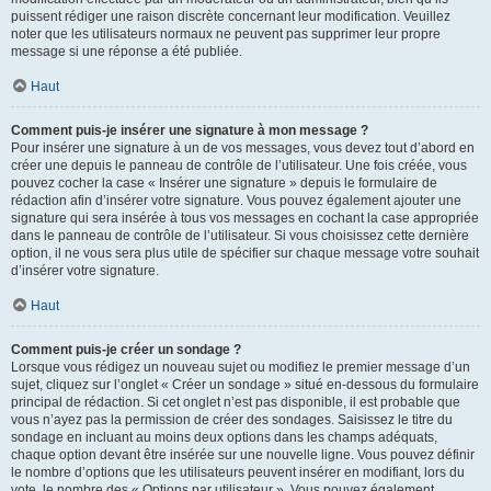
puissent rédiger une raison discrète concernant leur modification. Veuillez
noter que les utilisateurs normaux ne peuvent pas supprimer leur propre
message si une réponse a été publiée.
Haut
Comment puis-je insérer une signature à mon message ?
Pour insérer une signature à un de vos messages, vous devez tout d’abord en
créer une depuis le panneau de contrôle de l’utilisateur. Une fois créée, vous
pouvez cocher la case « Insérer une signature » depuis le formulaire de
rédaction afin d’insérer votre signature. Vous pouvez également ajouter une
signature qui sera insérée à tous vos messages en cochant la case appropriée
dans le panneau de contrôle de l’utilisateur. Si vous choisissez cette dernière
option, il ne vous sera plus utile de spécifier sur chaque message votre souhait
d’insérer votre signature.
Haut
Comment puis-je créer un sondage ?
Lorsque vous rédigez un nouveau sujet ou modifiez le premier message d’un
sujet, cliquez sur l’onglet « Créer un sondage » situé en-dessous du formulaire
principal de rédaction. Si cet onglet n’est pas disponible, il est probable que
vous n’ayez pas la permission de créer des sondages. Saisissez le titre du
sondage en incluant au moins deux options dans les champs adéquats,
chaque option devant être insérée sur une nouvelle ligne. Vous pouvez définir
le nombre d’options que les utilisateurs peuvent insérer en modifiant, lors du
vote, le nombre des « Options par utilisateur ». Vous pouvez également