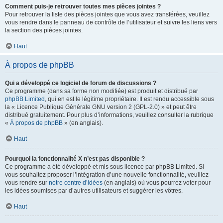
Comment puis-je retrouver toutes mes pièces jointes ?
Pour retrouver la liste des pièces jointes que vous avez transférées, veuillez
vous rendre dans le panneau de contrôle de l’utilisateur et suivre les liens vers
la section des pièces jointes.
Haut
À propos de phpBB
Qui a développé ce logiciel de forum de discussions ?
Ce programme (dans sa forme non modifiée) est produit et distribué par
phpBB Limited
, qui en est le légitime propriétaire. Il est rendu accessible sous
la « Licence Publique Générale GNU version 2 (GPL-2.0) » et peut être
distribué gratuitement. Pour plus d’informations, veuillez consulter la rubrique
«
À propos de phpBB
» (en anglais).
Haut
Pourquoi la fonctionnalité X n’est pas disponible ?
Ce programme a été développé et mis sous licence par phpBB Limited. Si
vous souhaitez proposer l’intégration d’une nouvelle fonctionnalité, veuillez
vous rendre sur
notre centre d’idées
(en anglais) où vous pourrez voter pour
les idées soumises par d’autres utilisateurs et suggérer les vôtres.
Haut