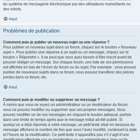
du système de messagerie électronique par des utilisateurs malveillants ou
des robots.
Haut
Problèmes de publication
Comment puis-je publier un nouveau sujet ou une réponse ?
Pour publier un nouveau sujet dans un forum, cliquez sur le bouton « Nouveau
sujet ». Pour publier une réponse à un sujet ou un message, cliquez sur le
bouton « Répondre ». Il se peut que vous ayez besoin d’être inscrit avant de
pouvoir rédiger un message. Sur chaque forum, une liste de vos permissions
est affichée en bas de l’écran du forum ou du sujet. Par exemple : vous pouvez
publier de nouveaux sujets dans ce forum, vous pouvez transférer des pièces
jointes dans ce forum, etc.
Haut
Comment puis-je modifier ou supprimer un message ?
À moins que vous ne soyez un administrateur ou un modérateur du forum,
vous ne pouvez modifier ou supprimer que vos propres messages. Vous
pouvez modifier un de vos messages en cliquant le bouton adéquat, parfois
dans une limite de temps après que le message initial ait été publié. Si
quelqu’un a déjà répondu à votre message, un petit texte situé en dessous du
message affichera le nombre de fois que vous l’avez modifié, contenant la date
et l’heure de la modification. Ce petit texte n’apparaîtra pas s’il s’agit d’une
modification effectuée par un modérateur ou un administrateur, bien qu’ils