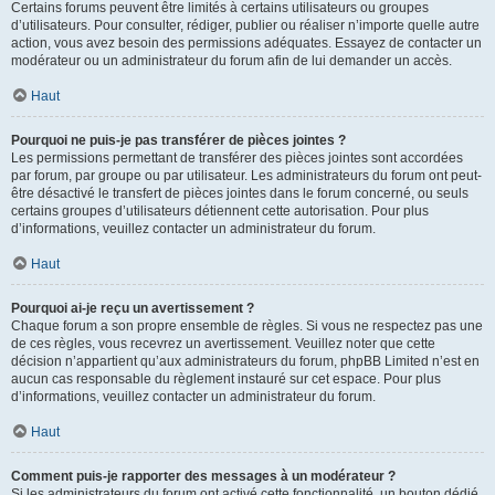
Certains forums peuvent être limités à certains utilisateurs ou groupes
d’utilisateurs. Pour consulter, rédiger, publier ou réaliser n’importe quelle autre
action, vous avez besoin des permissions adéquates. Essayez de contacter un
modérateur ou un administrateur du forum afin de lui demander un accès.
Haut
Pourquoi ne puis-je pas transférer de pièces jointes ?
Les permissions permettant de transférer des pièces jointes sont accordées
par forum, par groupe ou par utilisateur. Les administrateurs du forum ont peut-
être désactivé le transfert de pièces jointes dans le forum concerné, ou seuls
certains groupes d’utilisateurs détiennent cette autorisation. Pour plus
d’informations, veuillez contacter un administrateur du forum.
Haut
Pourquoi ai-je reçu un avertissement ?
Chaque forum a son propre ensemble de règles. Si vous ne respectez pas une
de ces règles, vous recevrez un avertissement. Veuillez noter que cette
décision n’appartient qu’aux administrateurs du forum, phpBB Limited n’est en
aucun cas responsable du règlement instauré sur cet espace. Pour plus
d’informations, veuillez contacter un administrateur du forum.
Haut
Comment puis-je rapporter des messages à un modérateur ?
Si les administrateurs du forum ont activé cette fonctionnalité, un bouton dédié