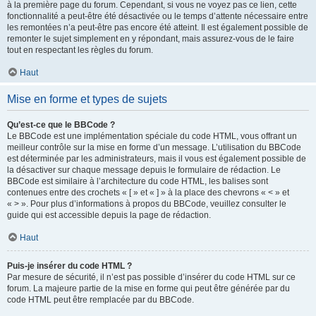
à la première page du forum. Cependant, si vous ne voyez pas ce lien, cette
fonctionnalité a peut-être été désactivée ou le temps d’attente nécessaire entre
les remontées n’a peut-être pas encore été atteint. Il est également possible de
remonter le sujet simplement en y répondant, mais assurez-vous de le faire
tout en respectant les règles du forum.
Haut
Mise en forme et types de sujets
Qu’est-ce que le BBCode ?
Le BBCode est une implémentation spéciale du code HTML, vous offrant un
meilleur contrôle sur la mise en forme d’un message. L’utilisation du BBCode
est déterminée par les administrateurs, mais il vous est également possible de
la désactiver sur chaque message depuis le formulaire de rédaction. Le
BBCode est similaire à l’architecture du code HTML, les balises sont
contenues entre des crochets « [ » et « ] » à la place des chevrons « < » et
« > ». Pour plus d’informations à propos du BBCode, veuillez consulter le
guide qui est accessible depuis la page de rédaction.
Haut
Puis-je insérer du code HTML ?
Par mesure de sécurité, il n’est pas possible d’insérer du code HTML sur ce
forum. La majeure partie de la mise en forme qui peut être générée par du
code HTML peut être remplacée par du BBCode.