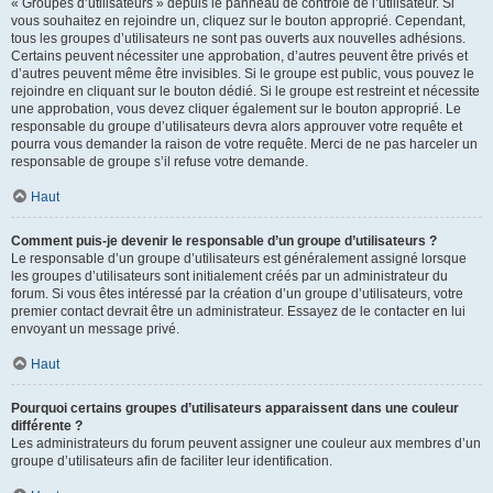
« Groupes d’utilisateurs » depuis le panneau de contrôle de l’utilisateur. Si
vous souhaitez en rejoindre un, cliquez sur le bouton approprié. Cependant,
tous les groupes d’utilisateurs ne sont pas ouverts aux nouvelles adhésions.
Certains peuvent nécessiter une approbation, d’autres peuvent être privés et
d’autres peuvent même être invisibles. Si le groupe est public, vous pouvez le
rejoindre en cliquant sur le bouton dédié. Si le groupe est restreint et nécessite
une approbation, vous devez cliquer également sur le bouton approprié. Le
responsable du groupe d’utilisateurs devra alors approuver votre requête et
pourra vous demander la raison de votre requête. Merci de ne pas harceler un
responsable de groupe s’il refuse votre demande.
Haut
Comment puis-je devenir le responsable d’un groupe d’utilisateurs ?
Le responsable d’un groupe d’utilisateurs est généralement assigné lorsque
les groupes d’utilisateurs sont initialement créés par un administrateur du
forum. Si vous êtes intéressé par la création d’un groupe d’utilisateurs, votre
premier contact devrait être un administrateur. Essayez de le contacter en lui
envoyant un message privé.
Haut
Pourquoi certains groupes d’utilisateurs apparaissent dans une couleur
différente ?
Les administrateurs du forum peuvent assigner une couleur aux membres d’un
groupe d’utilisateurs afin de faciliter leur identification.