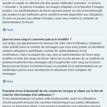
ajouter un avatar en utilisant une des quatre méthodes suivantes : le service
« Gravatar », la galerie d’avatars, les images distantes ou le transfert d’images
locales. Les administrateurs du forum peuvent activer ou non la fonctionnalité
des avatars et des méthodes qu’ils veuillent rendre disponible aux utilisateurs.
Si vous ne pouvez pas utiliser d’avatars, nous vous invitons à contacter un
administrateur du forum.
Haut
Quel est mon rang et comment puis-je le modifier ?
Les rangs, qui apparaissent en dessous de votre nom d’utilisateur, indiquent
votre activité selon le nombre de messages que vous avez publié ou identifient
certains utilisateurs spécifiques, comme les administrateurs et les
modérateurs. Dans la plupart des cas, seul un administrateur du forum peut
modifier le texte des rangs du forum. Merci de ne pas abuser de ce système en
publiant inutilement des messages afin d’augmenter votre rang sur le forum.
Beaucoup de forums ne toléreront pas ce procédé et un administrateur ou un
modérateur pourra vous sanctionner en abaissant votre compteur de
messages.
Haut
Pourquoi m’est-il demandé de me connecter lorsque je clique sur le lien de
courrier électronique d’un utilisateur ?
Si les administrateurs ont activé cette fonctionnalité, seuls les utilisateurs
inscrits peuvent envoyer des courriers électroniques aux autres utilisateurs
depuis un formulaire dédié. Cela permet d’empêcher une utilisation abusive