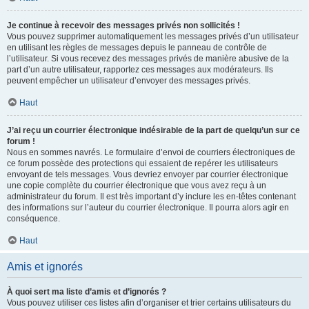
Je continue à recevoir des messages privés non sollicités !
Vous pouvez supprimer automatiquement les messages privés d’un utilisateur
en utilisant les règles de messages depuis le panneau de contrôle de
l’utilisateur. Si vous recevez des messages privés de manière abusive de la
part d’un autre utilisateur, rapportez ces messages aux modérateurs. Ils
peuvent empêcher un utilisateur d’envoyer des messages privés.
Haut
J’ai reçu un courrier électronique indésirable de la part de quelqu’un sur ce
forum !
Nous en sommes navrés. Le formulaire d’envoi de courriers électroniques de
ce forum possède des protections qui essaient de repérer les utilisateurs
envoyant de tels messages. Vous devriez envoyer par courrier électronique
une copie complète du courrier électronique que vous avez reçu à un
administrateur du forum. Il est très important d’y inclure les en-têtes contenant
des informations sur l’auteur du courrier électronique. Il pourra alors agir en
conséquence.
Haut
Amis et ignorés
À quoi sert ma liste d’amis et d’ignorés ?
Vous pouvez utiliser ces listes afin d’organiser et trier certains utilisateurs du