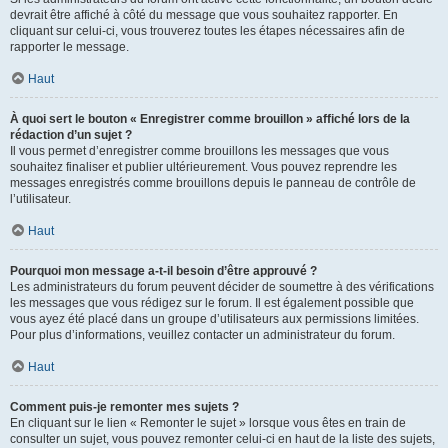
devrait être affiché à côté du message que vous souhaitez rapporter. En
cliquant sur celui-ci, vous trouverez toutes les étapes nécessaires afin de
rapporter le message.
Haut
À quoi sert le bouton « Enregistrer comme brouillon » affiché lors de la
rédaction d’un sujet ?
Il vous permet d’enregistrer comme brouillons les messages que vous
souhaitez finaliser et publier ultérieurement. Vous pouvez reprendre les
messages enregistrés comme brouillons depuis le panneau de contrôle de
l’utilisateur.
Haut
Pourquoi mon message a-t-il besoin d’être approuvé ?
Les administrateurs du forum peuvent décider de soumettre à des vérifications
les messages que vous rédigez sur le forum. Il est également possible que
vous ayez été placé dans un groupe d’utilisateurs aux permissions limitées.
Pour plus d’informations, veuillez contacter un administrateur du forum.
Haut
Comment puis-je remonter mes sujets ?
En cliquant sur le lien « Remonter le sujet » lorsque vous êtes en train de
consulter un sujet, vous pouvez remonter celui-ci en haut de la liste des sujets,