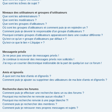
Que sont les icônes de sujet ?
Niveaux des utilisateurs et groupes d’utilisateurs
Que sont les administrateurs ?
Que sont les modérateurs ?
Que sont les groupes d’utilisateurs ?
Où sont les groupes d’utilisateurs et comment puis-je en rejoindre un ?
Comment puis-je devenir le responsable d’un groupe d’utilisateurs ?
Pourquoi certains groupes d’utilisateurs apparaissent dans une couleur différente ?
Qu’est-ce qu’un « groupe d’utilisateurs par défaut » ?
Qu’est-ce que le lien « L’équipe » ?
Messagerie privée
Je ne peux pas envoyer de messages privés !
Je continue à recevoir des messages privés non sollicités !
J’ai reçu un courrier électronique indésirable de la part de quelqu’un sur ce forum !
Amis et ignorés
À quoi sert ma liste d’amis et d’ignorés ?
Comment puis-je ajouter ou supprimer des utilisateurs de ma liste d’amis et d’ignorés ?
Recherche dans les forums
Comment puis-je effectuer une recherche dans un ou des forums ?
Pourquoi ma recherche ne renvoie aucun résultat ?
Pourquoi ma recherche renvoie à une page blanche ?!
Comment puis-je rechercher des membres ?
Comment puis-je retrouver mes propres messages et sujets ?