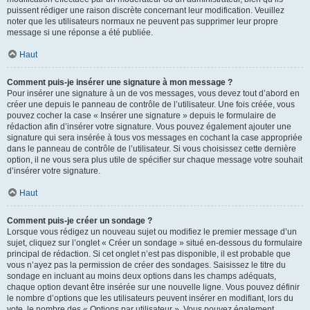
puissent rédiger une raison discrète concernant leur modification. Veuillez
noter que les utilisateurs normaux ne peuvent pas supprimer leur propre
message si une réponse a été publiée.
Haut
Comment puis-je insérer une signature à mon message ?
Pour insérer une signature à un de vos messages, vous devez tout d’abord en
créer une depuis le panneau de contrôle de l’utilisateur. Une fois créée, vous
pouvez cocher la case « Insérer une signature » depuis le formulaire de
rédaction afin d’insérer votre signature. Vous pouvez également ajouter une
signature qui sera insérée à tous vos messages en cochant la case appropriée
dans le panneau de contrôle de l’utilisateur. Si vous choisissez cette dernière
option, il ne vous sera plus utile de spécifier sur chaque message votre souhait
d’insérer votre signature.
Haut
Comment puis-je créer un sondage ?
Lorsque vous rédigez un nouveau sujet ou modifiez le premier message d’un
sujet, cliquez sur l’onglet « Créer un sondage » situé en-dessous du formulaire
principal de rédaction. Si cet onglet n’est pas disponible, il est probable que
vous n’ayez pas la permission de créer des sondages. Saisissez le titre du
sondage en incluant au moins deux options dans les champs adéquats,
chaque option devant être insérée sur une nouvelle ligne. Vous pouvez définir
le nombre d’options que les utilisateurs peuvent insérer en modifiant, lors du
vote, le nombre des « Options par utilisateur ». Vous pouvez également