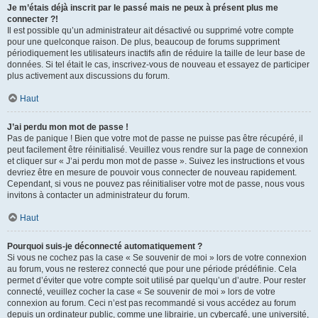
Je m’étais déjà inscrit par le passé mais ne peux à présent plus me
connecter ?!
Il est possible qu’un administrateur ait désactivé ou supprimé votre compte
pour une quelconque raison. De plus, beaucoup de forums suppriment
périodiquement les utilisateurs inactifs afin de réduire la taille de leur base de
données. Si tel était le cas, inscrivez-vous de nouveau et essayez de participer
plus activement aux discussions du forum.
Haut
J’ai perdu mon mot de passe !
Pas de panique ! Bien que votre mot de passe ne puisse pas être récupéré, il
peut facilement être réinitialisé. Veuillez vous rendre sur la page de connexion
et cliquer sur « J’ai perdu mon mot de passe ». Suivez les instructions et vous
devriez être en mesure de pouvoir vous connecter de nouveau rapidement.
Cependant, si vous ne pouvez pas réinitialiser votre mot de passe, nous vous
invitons à contacter un administrateur du forum.
Haut
Pourquoi suis-je déconnecté automatiquement ?
Si vous ne cochez pas la case « Se souvenir de moi » lors de votre connexion
au forum, vous ne resterez connecté que pour une période prédéfinie. Cela
permet d’éviter que votre compte soit utilisé par quelqu’un d’autre. Pour rester
connecté, veuillez cocher la case « Se souvenir de moi » lors de votre
connexion au forum. Ceci n’est pas recommandé si vous accédez au forum
depuis un ordinateur public, comme une librairie, un cybercafé, une université,