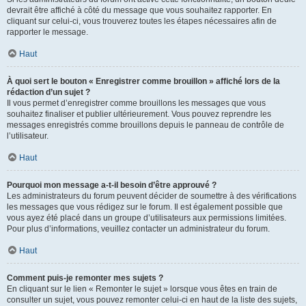
devrait être affiché à côté du message que vous souhaitez rapporter. En
cliquant sur celui-ci, vous trouverez toutes les étapes nécessaires afin de
rapporter le message.
Haut
À quoi sert le bouton « Enregistrer comme brouillon » affiché lors de la
rédaction d’un sujet ?
Il vous permet d’enregistrer comme brouillons les messages que vous
souhaitez finaliser et publier ultérieurement. Vous pouvez reprendre les
messages enregistrés comme brouillons depuis le panneau de contrôle de
l’utilisateur.
Haut
Pourquoi mon message a-t-il besoin d’être approuvé ?
Les administrateurs du forum peuvent décider de soumettre à des vérifications
les messages que vous rédigez sur le forum. Il est également possible que
vous ayez été placé dans un groupe d’utilisateurs aux permissions limitées.
Pour plus d’informations, veuillez contacter un administrateur du forum.
Haut
Comment puis-je remonter mes sujets ?
En cliquant sur le lien « Remonter le sujet » lorsque vous êtes en train de
consulter un sujet, vous pouvez remonter celui-ci en haut de la liste des sujets,