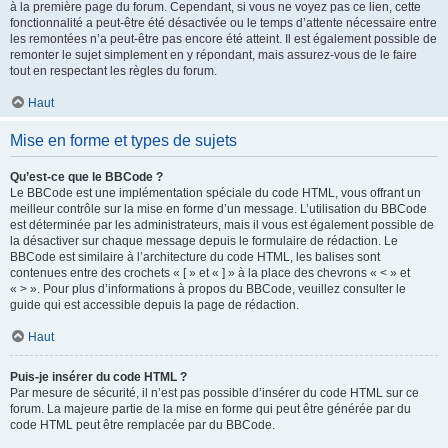
à la première page du forum. Cependant, si vous ne voyez pas ce lien, cette
fonctionnalité a peut-être été désactivée ou le temps d’attente nécessaire entre
les remontées n’a peut-être pas encore été atteint. Il est également possible de
remonter le sujet simplement en y répondant, mais assurez-vous de le faire
tout en respectant les règles du forum.
Haut
Mise en forme et types de sujets
Qu’est-ce que le BBCode ?
Le BBCode est une implémentation spéciale du code HTML, vous offrant un
meilleur contrôle sur la mise en forme d’un message. L’utilisation du BBCode
est déterminée par les administrateurs, mais il vous est également possible de
la désactiver sur chaque message depuis le formulaire de rédaction. Le
BBCode est similaire à l’architecture du code HTML, les balises sont
contenues entre des crochets « [ » et « ] » à la place des chevrons « < » et
« > ». Pour plus d’informations à propos du BBCode, veuillez consulter le
guide qui est accessible depuis la page de rédaction.
Haut
Puis-je insérer du code HTML ?
Par mesure de sécurité, il n’est pas possible d’insérer du code HTML sur ce
forum. La majeure partie de la mise en forme qui peut être générée par du
code HTML peut être remplacée par du BBCode.