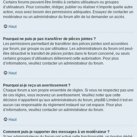
Certains forums peuvent être limités à certains utilisateurs ou groupes
d’utilisateurs. Pour consulter, rédiger, publier ou réaliser n’importe quelle autre
action, vous avez besoin des permissions adéquates. Essayez de contacter un
modérateur ou un administrateur du forum afin de lui demander un accès.
Haut
Pourquoi ne puis-je pas transférer de pièces jointes ?
Les permissions permettant de transférer des pièces jointes sont accordées
par forum, par groupe ou par utilisateur. Les administrateurs du forum ont peut-
être désactivé le transfert de pièces jointes dans le forum concerné, ou seuls
certains groupes d’utilisateurs détiennent cette autorisation. Pour plus
d’informations, veuillez contacter un administrateur du forum.
Haut
Pourquoi ai-je reçu un avertissement ?
Chaque forum a son propre ensemble de règles. Si vous ne respectez pas une
de ces règles, vous recevrez un avertissement. Veuillez noter que cette
décision n’appartient qu’aux administrateurs du forum, phpBB Limited n’est en
aucun cas responsable du règlement instauré sur cet espace. Pour plus
d’informations, veuillez contacter un administrateur du forum.
Haut
Comment puis-je rapporter des messages à un modérateur ?
Si les administrateurs du forum ont activé cette fonctionnalité, un bouton dédié