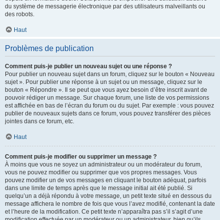
du système de messagerie électronique par des utilisateurs malveillants ou
des robots.
Haut
Problèmes de publication
Comment puis-je publier un nouveau sujet ou une réponse ?
Pour publier un nouveau sujet dans un forum, cliquez sur le bouton « Nouveau
sujet ». Pour publier une réponse à un sujet ou un message, cliquez sur le
bouton « Répondre ». Il se peut que vous ayez besoin d’être inscrit avant de
pouvoir rédiger un message. Sur chaque forum, une liste de vos permissions
est affichée en bas de l’écran du forum ou du sujet. Par exemple : vous pouvez
publier de nouveaux sujets dans ce forum, vous pouvez transférer des pièces
jointes dans ce forum, etc.
Haut
Comment puis-je modifier ou supprimer un message ?
À moins que vous ne soyez un administrateur ou un modérateur du forum,
vous ne pouvez modifier ou supprimer que vos propres messages. Vous
pouvez modifier un de vos messages en cliquant le bouton adéquat, parfois
dans une limite de temps après que le message initial ait été publié. Si
quelqu’un a déjà répondu à votre message, un petit texte situé en dessous du
message affichera le nombre de fois que vous l’avez modifié, contenant la date
et l’heure de la modification. Ce petit texte n’apparaîtra pas s’il s’agit d’une
modification effectuée par un modérateur ou un administrateur, bien qu’ils