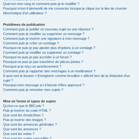
Quel est mon rang et comment puis-je le modifier ?
Pourquoi m’est-il demandé de me connecter lorsque je clique sur le lien de courrier
électronique d’un utilisateur ?
Problèmes de publication
Comment puis-je publier un nouveau sujet ou une réponse ?
Comment puis-je modifier ou supprimer un message ?
Comment puis-je insérer une signature à mon message ?
Comment puis-je créer un sondage ?
Pourquoi ne puis-je pas ajouter plus d’options à un sondage ?
Comment puis-je modifier ou supprimer un sondage ?
Pourquoi ne puis-je pas accéder à un forum ?
Pourquoi ne puis-je pas transférer de pièces jointes ?
Pourquoi ai-je reçu un avertissement ?
Comment puis-je rapporter des messages à un modérateur ?
À quoi sert le bouton « Enregistrer comme brouillon » affiché lors de la rédaction d’un
sujet ?
Pourquoi mon message a-t-il besoin d’être approuvé ?
Comment puis-je remonter mes sujets ?
Mise en forme et types de sujets
Qu’est-ce que le BBCode ?
Puis-je insérer du code HTML ?
Que sont les émoticônes ?
Puis-je insérer des images ?
Que sont les annonces générales ?
Que sont les annonces ?
Que sont les notes ?
Que sont les sujets verrouillés ?