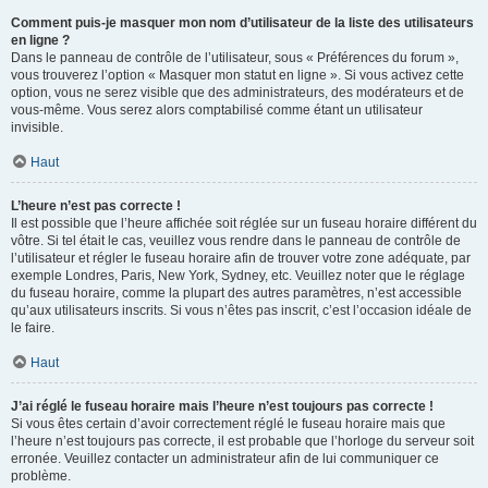
Comment puis-je masquer mon nom d’utilisateur de la liste des utilisateurs
en ligne ?
Dans le panneau de contrôle de l’utilisateur, sous « Préférences du forum »,
vous trouverez l’option « Masquer mon statut en ligne ». Si vous activez cette
option, vous ne serez visible que des administrateurs, des modérateurs et de
vous-même. Vous serez alors comptabilisé comme étant un utilisateur
invisible.
Haut
L’heure n’est pas correcte !
Il est possible que l’heure affichée soit réglée sur un fuseau horaire différent du
vôtre. Si tel était le cas, veuillez vous rendre dans le panneau de contrôle de
l’utilisateur et régler le fuseau horaire afin de trouver votre zone adéquate, par
exemple Londres, Paris, New York, Sydney, etc. Veuillez noter que le réglage
du fuseau horaire, comme la plupart des autres paramètres, n’est accessible
qu’aux utilisateurs inscrits. Si vous n’êtes pas inscrit, c’est l’occasion idéale de
le faire.
Haut
J’ai réglé le fuseau horaire mais l’heure n’est toujours pas correcte !
Si vous êtes certain d’avoir correctement réglé le fuseau horaire mais que
l’heure n’est toujours pas correcte, il est probable que l’horloge du serveur soit
erronée. Veuillez contacter un administrateur afin de lui communiquer ce
problème.