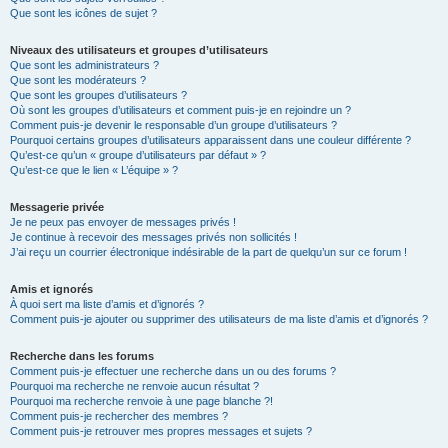
Que sont les icônes de sujet ?
Niveaux des utilisateurs et groupes d’utilisateurs
Que sont les administrateurs ?
Que sont les modérateurs ?
Que sont les groupes d’utilisateurs ?
Où sont les groupes d’utilisateurs et comment puis-je en rejoindre un ?
Comment puis-je devenir le responsable d’un groupe d’utilisateurs ?
Pourquoi certains groupes d’utilisateurs apparaissent dans une couleur différente ?
Qu’est-ce qu’un « groupe d’utilisateurs par défaut » ?
Qu’est-ce que le lien « L’équipe » ?
Messagerie privée
Je ne peux pas envoyer de messages privés !
Je continue à recevoir des messages privés non sollicités !
J’ai reçu un courrier électronique indésirable de la part de quelqu’un sur ce forum !
Amis et ignorés
À quoi sert ma liste d’amis et d’ignorés ?
Comment puis-je ajouter ou supprimer des utilisateurs de ma liste d’amis et d’ignorés ?
Recherche dans les forums
Comment puis-je effectuer une recherche dans un ou des forums ?
Pourquoi ma recherche ne renvoie aucun résultat ?
Pourquoi ma recherche renvoie à une page blanche ?!
Comment puis-je rechercher des membres ?
Comment puis-je retrouver mes propres messages et sujets ?