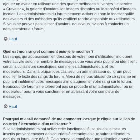
ajouter un avatar en utilisant une des quatre méthodes suivantes : le service
« Gravatar », la galerie d’avatars, les images distantes ou le transfert d’images
locales. Les administrateurs du forum peuvent activer ou non la fonctionnalité
des avatars et des méthodes qu’ils veuillent rendre disponible aux utilisateurs.
Si vous ne pouvez pas utiliser d’avatars, nous vous invitons à contacter un
administrateur du forum.
Haut
Quel est mon rang et comment puis-je le modifier ?
Les rangs, qui apparaissent en dessous de votre nom d’utilisateur, indiquent
votre activité selon le nombre de messages que vous avez publié ou identifient
certains utilisateurs spécifiques, comme les administrateurs et les
modérateurs. Dans la plupart des cas, seul un administrateur du forum peut
modifier le texte des rangs du forum. Merci de ne pas abuser de ce système en
publiant inutilement des messages afin d’augmenter votre rang sur le forum.
Beaucoup de forums ne toléreront pas ce procédé et un administrateur ou un
modérateur pourra vous sanctionner en abaissant votre compteur de
messages.
Haut
Pourquoi m’est-il demandé de me connecter lorsque je clique sur le lien de
courrier électronique d’un utilisateur ?
Si les administrateurs ont activé cette fonctionnalité, seuls les utilisateurs
inscrits peuvent envoyer des courriers électroniques aux autres utilisateurs
depuis un formulaire dédié. Cela permet d’empêcher une utilisation abusive