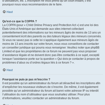
d’utilisateurs, etc. L’inscription ne vous prend qu’un court instant, c’est
pourquoi nous vous recommandons de le faire.
Haut
Qu’est-ce que la COPPA ?
La COPPA (pour « Child Online Privacy and Protection Act ») est une loi des
États-Unis d’Amérique qui demande aux sites internet collectant
potentiellement des informations sur les mineurs âgés de moins de 13 ans un
consentement écrit des parents ou des tuteurs légaux des mineurs concernés.
Si vous ne savez pas si cette loi s’applique également aux mineurs âgés de
moins de 13 ans inscrits sur votre forum, nous vous conseillons de contacter
un conseiller juridique qui pourra vous renseigner. Veuillez noter que phpBB
Limited et que les propriétaires de ce forum ne peuvent pas vous proposer
d’assistance légale et ne doivent donc pas être contactés à ce sujet, excepté
lorsque l’assistance porte sur la question « Qui dois-je contacter à propos de
problèmes d’abus ou d’ordres légaux liés à ce forum ? ».
Haut
Pourquoi ne puis-je pas m’inscrire ?
Il est possible qu’un administrateur du forum ait désactivé les inscriptions afin
d’empêcher les nouveaux visiteurs de s’inscrire. De même, il est également
possible qu’un administrateur du forum ait banni votre adresse IP ou interdit
l’utilisation du nom d’utilisateur que vous souhaitez utiliser. Pour plus
d’informations, veuillez contacter un administrateur du forum.