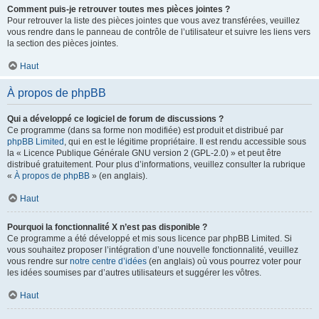
Comment puis-je retrouver toutes mes pièces jointes ?
Pour retrouver la liste des pièces jointes que vous avez transférées, veuillez
vous rendre dans le panneau de contrôle de l’utilisateur et suivre les liens vers
la section des pièces jointes.
Haut
À propos de phpBB
Qui a développé ce logiciel de forum de discussions ?
Ce programme (dans sa forme non modifiée) est produit et distribué par
phpBB Limited
, qui en est le légitime propriétaire. Il est rendu accessible sous
la « Licence Publique Générale GNU version 2 (GPL-2.0) » et peut être
distribué gratuitement. Pour plus d’informations, veuillez consulter la rubrique
«
À propos de phpBB
» (en anglais).
Haut
Pourquoi la fonctionnalité X n’est pas disponible ?
Ce programme a été développé et mis sous licence par phpBB Limited. Si
vous souhaitez proposer l’intégration d’une nouvelle fonctionnalité, veuillez
vous rendre sur
notre centre d’idées
(en anglais) où vous pourrez voter pour
les idées soumises par d’autres utilisateurs et suggérer les vôtres.
Haut