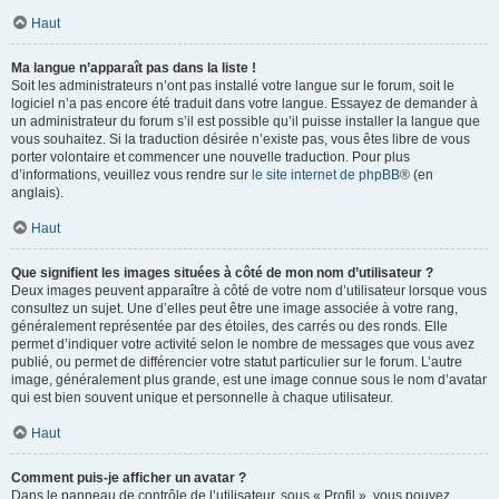
Haut
Ma langue n’apparaît pas dans la liste !
Soit les administrateurs n’ont pas installé votre langue sur le forum, soit le
logiciel n’a pas encore été traduit dans votre langue. Essayez de demander à
un administrateur du forum s’il est possible qu’il puisse installer la langue que
vous souhaitez. Si la traduction désirée n’existe pas, vous êtes libre de vous
porter volontaire et commencer une nouvelle traduction. Pour plus
d’informations, veuillez vous rendre sur
le site internet de phpBB
® (en
anglais).
Haut
Que signifient les images situées à côté de mon nom d’utilisateur ?
Deux images peuvent apparaître à côté de votre nom d’utilisateur lorsque vous
consultez un sujet. Une d’elles peut être une image associée à votre rang,
généralement représentée par des étoiles, des carrés ou des ronds. Elle
permet d’indiquer votre activité selon le nombre de messages que vous avez
publié, ou permet de différencier votre statut particulier sur le forum. L’autre
image, généralement plus grande, est une image connue sous le nom d’avatar
qui est bien souvent unique et personnelle à chaque utilisateur.
Haut
Comment puis-je afficher un avatar ?
Dans le panneau de contrôle de l’utilisateur, sous « Profil », vous pouvez