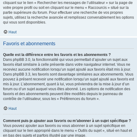
cliquant sur le lien « Rechercher les messages de l’utilisateur » sur la page de
votre propre profil ou soit en cliquant sur le menu « Raccourcis » situé sur la
partie supérieure du forum. Pour effectuer une recherche de vos propres
sujets, utilisez la recherche avancée et remplissez convenablement les options
qui vous sont disponibles.
Haut
Favoris et abonnements
Quelle est la différence entre les favoris et les abonnements ?
Dans phpBB 3.0, la fonctionnalité qui vous permettait d’ajouter un sujet aux
favoris était similaire à celle présente dans votre navigateur internet. Vous ne
receviez aucune notification lorsqu’un sujet ajouté aux favoris était mis à jour.
Dans phpBB 3.3, les favoris sont davantage similaires aux abonnements. Vous
pouvez à présent recevoir une notification lorsqu’un sujet ajouté aux favoris est
mis à jour. L’abonnement, quant à lui, vous préviendra de la mise à jour d’un
forum ou d’un sujet auquel vous êtes abonné. Les options de notification des
favoris et des abonnements peuvent être modifiés depuis le panneau de
contrôle de l’utilisateur, sous les « Préférences du forum ».
Haut
Comment puis-je ajouter aux favoris ou m’abonner à un sujet spécifique ?
Vous pouvez ajouter aux favoris ou vous abonner à un sujet spécifique en
cliquant sur le lien approprié dans le menu « Outils du sujet », situé en haut et
en bas des sujets et parfois illustré par une image.