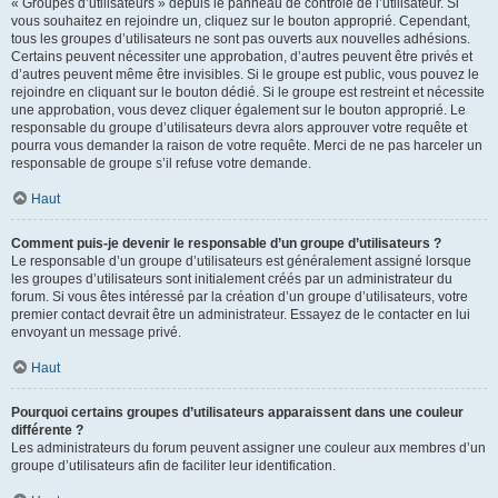
« Groupes d’utilisateurs » depuis le panneau de contrôle de l’utilisateur. Si
vous souhaitez en rejoindre un, cliquez sur le bouton approprié. Cependant,
tous les groupes d’utilisateurs ne sont pas ouverts aux nouvelles adhésions.
Certains peuvent nécessiter une approbation, d’autres peuvent être privés et
d’autres peuvent même être invisibles. Si le groupe est public, vous pouvez le
rejoindre en cliquant sur le bouton dédié. Si le groupe est restreint et nécessite
une approbation, vous devez cliquer également sur le bouton approprié. Le
responsable du groupe d’utilisateurs devra alors approuver votre requête et
pourra vous demander la raison de votre requête. Merci de ne pas harceler un
responsable de groupe s’il refuse votre demande.
Haut
Comment puis-je devenir le responsable d’un groupe d’utilisateurs ?
Le responsable d’un groupe d’utilisateurs est généralement assigné lorsque
les groupes d’utilisateurs sont initialement créés par un administrateur du
forum. Si vous êtes intéressé par la création d’un groupe d’utilisateurs, votre
premier contact devrait être un administrateur. Essayez de le contacter en lui
envoyant un message privé.
Haut
Pourquoi certains groupes d’utilisateurs apparaissent dans une couleur
différente ?
Les administrateurs du forum peuvent assigner une couleur aux membres d’un
groupe d’utilisateurs afin de faciliter leur identification.