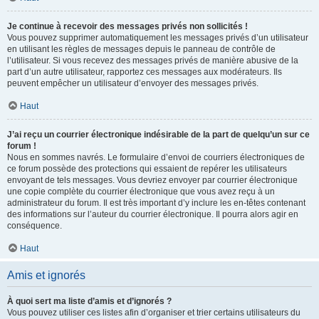
Je continue à recevoir des messages privés non sollicités !
Vous pouvez supprimer automatiquement les messages privés d’un utilisateur
en utilisant les règles de messages depuis le panneau de contrôle de
l’utilisateur. Si vous recevez des messages privés de manière abusive de la
part d’un autre utilisateur, rapportez ces messages aux modérateurs. Ils
peuvent empêcher un utilisateur d’envoyer des messages privés.
Haut
J’ai reçu un courrier électronique indésirable de la part de quelqu’un sur ce
forum !
Nous en sommes navrés. Le formulaire d’envoi de courriers électroniques de
ce forum possède des protections qui essaient de repérer les utilisateurs
envoyant de tels messages. Vous devriez envoyer par courrier électronique
une copie complète du courrier électronique que vous avez reçu à un
administrateur du forum. Il est très important d’y inclure les en-têtes contenant
des informations sur l’auteur du courrier électronique. Il pourra alors agir en
conséquence.
Haut
Amis et ignorés
À quoi sert ma liste d’amis et d’ignorés ?
Vous pouvez utiliser ces listes afin d’organiser et trier certains utilisateurs du