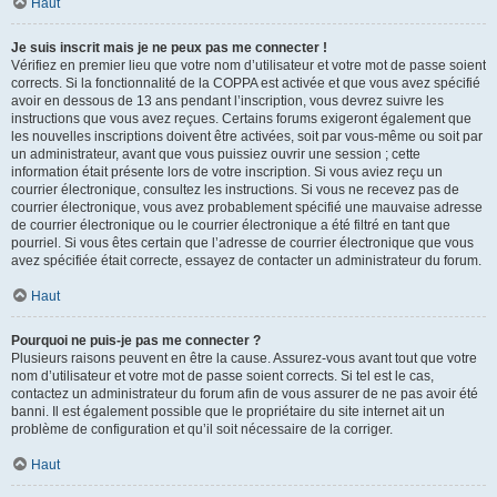
Haut
Je suis inscrit mais je ne peux pas me connecter !
Vérifiez en premier lieu que votre nom d’utilisateur et votre mot de passe soient
corrects. Si la fonctionnalité de la COPPA est activée et que vous avez spécifié
avoir en dessous de 13 ans pendant l’inscription, vous devrez suivre les
instructions que vous avez reçues. Certains forums exigeront également que
les nouvelles inscriptions doivent être activées, soit par vous-même ou soit par
un administrateur, avant que vous puissiez ouvrir une session ; cette
information était présente lors de votre inscription. Si vous aviez reçu un
courrier électronique, consultez les instructions. Si vous ne recevez pas de
courrier électronique, vous avez probablement spécifié une mauvaise adresse
de courrier électronique ou le courrier électronique a été filtré en tant que
pourriel. Si vous êtes certain que l’adresse de courrier électronique que vous
avez spécifiée était correcte, essayez de contacter un administrateur du forum.
Haut
Pourquoi ne puis-je pas me connecter ?
Plusieurs raisons peuvent en être la cause. Assurez-vous avant tout que votre
nom d’utilisateur et votre mot de passe soient corrects. Si tel est le cas,
contactez un administrateur du forum afin de vous assurer de ne pas avoir été
banni. Il est également possible que le propriétaire du site internet ait un
problème de configuration et qu’il soit nécessaire de la corriger.
Haut