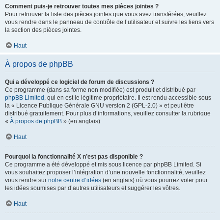
Comment puis-je retrouver toutes mes pièces jointes ?
Pour retrouver la liste des pièces jointes que vous avez transférées, veuillez
vous rendre dans le panneau de contrôle de l’utilisateur et suivre les liens vers
la section des pièces jointes.
Haut
À propos de phpBB
Qui a développé ce logiciel de forum de discussions ?
Ce programme (dans sa forme non modifiée) est produit et distribué par
phpBB Limited
, qui en est le légitime propriétaire. Il est rendu accessible sous
la « Licence Publique Générale GNU version 2 (GPL-2.0) » et peut être
distribué gratuitement. Pour plus d’informations, veuillez consulter la rubrique
«
À propos de phpBB
» (en anglais).
Haut
Pourquoi la fonctionnalité X n’est pas disponible ?
Ce programme a été développé et mis sous licence par phpBB Limited. Si
vous souhaitez proposer l’intégration d’une nouvelle fonctionnalité, veuillez
vous rendre sur
notre centre d’idées
(en anglais) où vous pourrez voter pour
les idées soumises par d’autres utilisateurs et suggérer les vôtres.
Haut