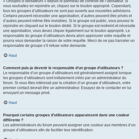
« Groupes d’utilisateurs » depuis le panneau de contrôle de l’utilisateur. Si
vous souhaitez en rejoindre un, cliquez sur le bouton approprié. Cependant,
tous les groupes d’utilisateurs ne sont pas ouverts aux nouvelles adhésions.
Certains peuvent nécessiter une approbation, d’autres peuvent être privés et
d’autres peuvent même être invisibles. Si le groupe est public, vous pouvez le
rejoindre en cliquant sur le bouton dédié. Si le groupe est restreint et nécessite
une approbation, vous devez cliquer également sur le bouton approprié. Le
responsable du groupe d’utilisateurs devra alors approuver votre requête et
pourra vous demander la raison de votre requête. Merci de ne pas harceler un
responsable de groupe s’il refuse votre demande.
Haut
Comment puis-je devenir le responsable d’un groupe d’utilisateurs ?
Le responsable d’un groupe d’utilisateurs est généralement assigné lorsque
les groupes d’utilisateurs sont initialement créés par un administrateur du
forum. Si vous êtes intéressé par la création d’un groupe d’utilisateurs, votre
premier contact devrait être un administrateur. Essayez de le contacter en lui
envoyant un message privé.
Haut
Pourquoi certains groupes d’utilisateurs apparaissent dans une couleur
différente ?
Les administrateurs du forum peuvent assigner une couleur aux membres d’un
groupe d’utilisateurs afin de faciliter leur identification.