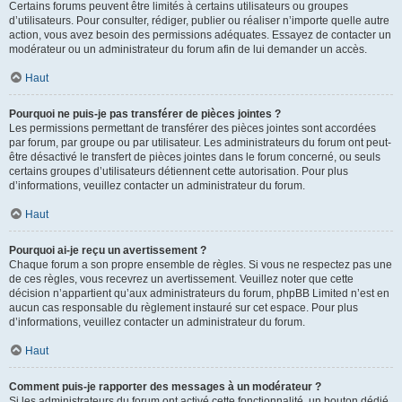
Certains forums peuvent être limités à certains utilisateurs ou groupes
d’utilisateurs. Pour consulter, rédiger, publier ou réaliser n’importe quelle autre
action, vous avez besoin des permissions adéquates. Essayez de contacter un
modérateur ou un administrateur du forum afin de lui demander un accès.
Haut
Pourquoi ne puis-je pas transférer de pièces jointes ?
Les permissions permettant de transférer des pièces jointes sont accordées
par forum, par groupe ou par utilisateur. Les administrateurs du forum ont peut-
être désactivé le transfert de pièces jointes dans le forum concerné, ou seuls
certains groupes d’utilisateurs détiennent cette autorisation. Pour plus
d’informations, veuillez contacter un administrateur du forum.
Haut
Pourquoi ai-je reçu un avertissement ?
Chaque forum a son propre ensemble de règles. Si vous ne respectez pas une
de ces règles, vous recevrez un avertissement. Veuillez noter que cette
décision n’appartient qu’aux administrateurs du forum, phpBB Limited n’est en
aucun cas responsable du règlement instauré sur cet espace. Pour plus
d’informations, veuillez contacter un administrateur du forum.
Haut
Comment puis-je rapporter des messages à un modérateur ?
Si les administrateurs du forum ont activé cette fonctionnalité, un bouton dédié