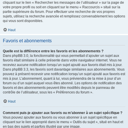
cliquant sur le lien « Rechercher les messages de l’utilisateur » sur la page de
votre propre profil ou soit en cliquant sur le menu « Raccourcis » situé sur la
partie supérieure du forum. Pour effectuer une recherche de vos propres
sujets, utilisez la recherche avancée et remplissez convenablement les options
qui vous sont disponibles.
Haut
Favoris et abonnements
Quelle est la différence entre les favoris et les abonnements ?
Dans phpBB 3.0, la fonctionnalité qui vous permettait d’ajouter un sujet aux
favoris était similaire à celle présente dans votre navigateur internet. Vous ne
receviez aucune notification lorsqu’un sujet ajouté aux favoris était mis à jour.
Dans phpBB 3.3, les favoris sont davantage similaires aux abonnements. Vous
pouvez à présent recevoir une notification lorsqu’un sujet ajouté aux favoris est
mis à jour. L’abonnement, quant à lui, vous préviendra de la mise à jour d’un
forum ou d’un sujet auquel vous êtes abonné. Les options de notification des
favoris et des abonnements peuvent être modifiés depuis le panneau de
contrôle de l’utilisateur, sous les « Préférences du forum ».
Haut
Comment puis-je ajouter aux favoris ou m’abonner à un sujet spécifique ?
Vous pouvez ajouter aux favoris ou vous abonner à un sujet spécifique en
cliquant sur le lien approprié dans le menu « Outils du sujet », situé en haut et
en bas des sujets et parfois illustré par une image.