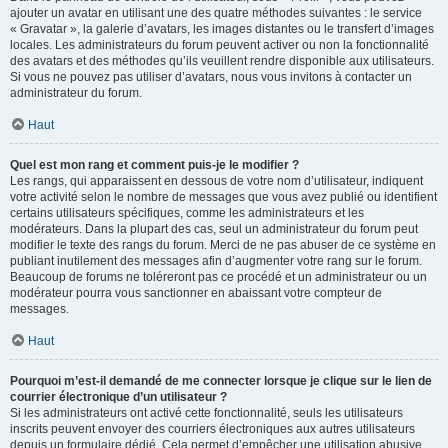
ajouter un avatar en utilisant une des quatre méthodes suivantes : le service
« Gravatar », la galerie d’avatars, les images distantes ou le transfert d’images
locales. Les administrateurs du forum peuvent activer ou non la fonctionnalité
des avatars et des méthodes qu’ils veuillent rendre disponible aux utilisateurs.
Si vous ne pouvez pas utiliser d’avatars, nous vous invitons à contacter un
administrateur du forum.
Haut
Quel est mon rang et comment puis-je le modifier ?
Les rangs, qui apparaissent en dessous de votre nom d’utilisateur, indiquent
votre activité selon le nombre de messages que vous avez publié ou identifient
certains utilisateurs spécifiques, comme les administrateurs et les
modérateurs. Dans la plupart des cas, seul un administrateur du forum peut
modifier le texte des rangs du forum. Merci de ne pas abuser de ce système en
publiant inutilement des messages afin d’augmenter votre rang sur le forum.
Beaucoup de forums ne toléreront pas ce procédé et un administrateur ou un
modérateur pourra vous sanctionner en abaissant votre compteur de
messages.
Haut
Pourquoi m’est-il demandé de me connecter lorsque je clique sur le lien de
courrier électronique d’un utilisateur ?
Si les administrateurs ont activé cette fonctionnalité, seuls les utilisateurs
inscrits peuvent envoyer des courriers électroniques aux autres utilisateurs
depuis un formulaire dédié. Cela permet d’empêcher une utilisation abusive