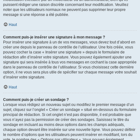
puissent rédiger une raison discrète concernant leur modification. Veuillez
noter que les utilisateurs normaux ne peuvent pas supprimer leur propre
message si une réponse a été publiée.
Haut
Comment puis-je insérer une signature à mon message ?
Pour insérer une signature à un de vos messages, vous devez tout d’abord en
créer une depuis le panneau de contrôle de l’utilisateur. Une fois créée, vous
pouvez cocher la case « Insérer une signature » depuis le formulaire de
rédaction afin d’insérer votre signature. Vous pouvez également ajouter une
signature qui sera insérée à tous vos messages en cochant la case appropriée
dans le panneau de contrôle de l’utilisateur. Si vous choisissez cette dernière
option, il ne vous sera plus utile de spécifier sur chaque message votre souhait
d’insérer votre signature.
Haut
Comment puis-je créer un sondage ?
Lorsque vous rédigez un nouveau sujet ou modifiez le premier message d’un
sujet, cliquez sur l’onglet « Créer un sondage » situé en-dessous du formulaire
principal de rédaction. Si cet onglet n’est pas disponible, il est probable que
vous n’ayez pas la permission de créer des sondages. Saisissez le titre du
sondage en incluant au moins deux options dans les champs adéquats,
chaque option devant être insérée sur une nouvelle ligne. Vous pouvez définir
le nombre d’options que les utilisateurs peuvent insérer en modifiant, lors du
vote, le nombre des « Options par utilisateur ». Vous pouvez également