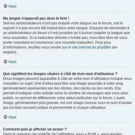
Haut
Ma langue n’apparaît pas dans la liste !
Soit les administrateurs n’ont pas installé votre langue sur le forum, soit le
logiciel n’a pas encore été traduit dans votre langue. Essayez de demander à
un administrateur du forum s’il est possible qu’il puisse installer la langue que
vous souhaitez. Si la traduction désirée n’existe pas, vous êtes libre de vous
porter volontaire et commencer une nouvelle traduction. Pour plus
d’informations, veuillez vous rendre sur
le site internet de phpBB
® (en
anglais).
Haut
Que signifient les images situées à côté de mon nom d’utilisateur ?
Deux images peuvent apparaître à côté de votre nom d’utilisateur lorsque vous
consultez un sujet. Une d’elles peut être une image associée à votre rang,
généralement représentée par des étoiles, des carrés ou des ronds. Elle
permet d’indiquer votre activité selon le nombre de messages que vous avez
publié, ou permet de différencier votre statut particulier sur le forum. L’autre
image, généralement plus grande, est une image connue sous le nom d’avatar
qui est bien souvent unique et personnelle à chaque utilisateur.
Haut
Comment puis-je afficher un avatar ?
Dans le panneau de contrôle de l’utilisateur, sous « Profil », vous pouvez