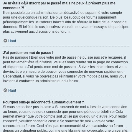
Je m’étais déjà inscrit par le passé mais ne peux à présent plus me
connecter ?!
Il est possible qu’un administrateur ait désactivé ou supprimé votre compte
pour une quelconque raison. De plus, beaucoup de forums suppriment
périodiquement les utilisateurs inactifs afin de réduire la taille de leur base de
données. Si tel était le cas, inscrivez-vous de nouveau et essayez de participer
plus activement aux discussions du forum.
Haut
J’ai perdu mon mot de passe !
Pas de panique ! Bien que votre mot de passe ne puisse pas être récupéré, il
peut facilement être réinitialisé. Veuillez vous rendre sur la page de connexion
et cliquer sur « J’ai perdu mon mot de passe ». Suivez les instructions et vous
devriez être en mesure de pouvoir vous connecter de nouveau rapidement.
Cependant, si vous ne pouvez pas réinitialiser votre mot de passe, nous vous
invitons à contacter un administrateur du forum.
Haut
Pourquoi suis-je déconnecté automatiquement ?
Si vous ne cochez pas la case « Se souvenir de moi » lors de votre connexion
au forum, vous ne resterez connecté que pour une période prédéfinie. Cela
permet d’éviter que votre compte soit utilisé par quelqu’un d’autre. Pour rester
connecté, veuillez cocher la case « Se souvenir de moi » lors de votre
connexion au forum. Ceci n’est pas recommandé si vous accédez au forum
depuis un ordinateur public, comme une librairie, un cybercafé, une université,