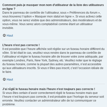
Comment puis-je masquer mon nom d’utilisateur de la liste des utilisateurs
en ligne ?
Dans le panneau de contrôle de l’utilisateur, sous « Préférences du forum »,
vous trouverez l’option « Masquer mon statut en ligne ». Si vous activez cette
option, vous ne serez visible que des administrateurs, des modérateurs et de
vous-même. Vous serez alors comptabilisé comme étant un utilisateur
invisible.
Haut
L’heure n’est pas correcte !
Il est possible que l’heure affichée soit réglée sur un fuseau horaire différent du
vôtre. Si tel était le cas, veuillez vous rendre dans le panneau de contrôle de
l’utilisateur et régler le fuseau horaire afin de trouver votre zone adéquate, par
exemple Londres, Paris, New York, Sydney, etc. Veuillez noter que le réglage
du fuseau horaire, comme la plupart des autres paramètres, n’est accessible
qu’aux utilisateurs inscrits. Si vous n’êtes pas inscrit, c’est l’occasion idéale de
le faire.
Haut
J’ai réglé le fuseau horaire mais l’heure n’est toujours pas correcte !
Si vous êtes certain d’avoir correctement réglé le fuseau horaire mais que
l’heure n’est toujours pas correcte, il est probable que l’horloge du serveur soit
erronée. Veuillez contacter un administrateur afin de lui communiquer ce
problème.