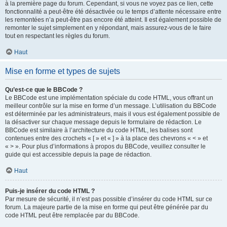
à la première page du forum. Cependant, si vous ne voyez pas ce lien, cette
fonctionnalité a peut-être été désactivée ou le temps d’attente nécessaire entre
les remontées n’a peut-être pas encore été atteint. Il est également possible de
remonter le sujet simplement en y répondant, mais assurez-vous de le faire
tout en respectant les règles du forum.
Haut
Mise en forme et types de sujets
Qu’est-ce que le BBCode ?
Le BBCode est une implémentation spéciale du code HTML, vous offrant un
meilleur contrôle sur la mise en forme d’un message. L’utilisation du BBCode
est déterminée par les administrateurs, mais il vous est également possible de
la désactiver sur chaque message depuis le formulaire de rédaction. Le
BBCode est similaire à l’architecture du code HTML, les balises sont
contenues entre des crochets « [ » et « ] » à la place des chevrons « < » et
« > ». Pour plus d’informations à propos du BBCode, veuillez consulter le
guide qui est accessible depuis la page de rédaction.
Haut
Puis-je insérer du code HTML ?
Par mesure de sécurité, il n’est pas possible d’insérer du code HTML sur ce
forum. La majeure partie de la mise en forme qui peut être générée par du
code HTML peut être remplacée par du BBCode.