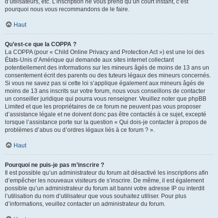
d’utilisateurs, etc. L’inscription ne vous prend qu’un court instant, c’est
pourquoi nous vous recommandons de le faire.
Haut
Qu’est-ce que la COPPA ?
La COPPA (pour « Child Online Privacy and Protection Act ») est une loi des
États-Unis d’Amérique qui demande aux sites internet collectant
potentiellement des informations sur les mineurs âgés de moins de 13 ans un
consentement écrit des parents ou des tuteurs légaux des mineurs concernés.
Si vous ne savez pas si cette loi s’applique également aux mineurs âgés de
moins de 13 ans inscrits sur votre forum, nous vous conseillons de contacter
un conseiller juridique qui pourra vous renseigner. Veuillez noter que phpBB
Limited et que les propriétaires de ce forum ne peuvent pas vous proposer
d’assistance légale et ne doivent donc pas être contactés à ce sujet, excepté
lorsque l’assistance porte sur la question « Qui dois-je contacter à propos de
problèmes d’abus ou d’ordres légaux liés à ce forum ? ».
Haut
Pourquoi ne puis-je pas m’inscrire ?
Il est possible qu’un administrateur du forum ait désactivé les inscriptions afin
d’empêcher les nouveaux visiteurs de s’inscrire. De même, il est également
possible qu’un administrateur du forum ait banni votre adresse IP ou interdit
l’utilisation du nom d’utilisateur que vous souhaitez utiliser. Pour plus
d’informations, veuillez contacter un administrateur du forum.