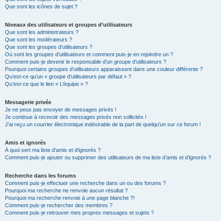
Que sont les icônes de sujet ?
Niveaux des utilisateurs et groupes d’utilisateurs
Que sont les administrateurs ?
Que sont les modérateurs ?
Que sont les groupes d’utilisateurs ?
Où sont les groupes d’utilisateurs et comment puis-je en rejoindre un ?
Comment puis-je devenir le responsable d’un groupe d’utilisateurs ?
Pourquoi certains groupes d’utilisateurs apparaissent dans une couleur différente ?
Qu’est-ce qu’un « groupe d’utilisateurs par défaut » ?
Qu’est-ce que le lien « L’équipe » ?
Messagerie privée
Je ne peux pas envoyer de messages privés !
Je continue à recevoir des messages privés non sollicités !
J’ai reçu un courrier électronique indésirable de la part de quelqu’un sur ce forum !
Amis et ignorés
À quoi sert ma liste d’amis et d’ignorés ?
Comment puis-je ajouter ou supprimer des utilisateurs de ma liste d’amis et d’ignorés ?
Recherche dans les forums
Comment puis-je effectuer une recherche dans un ou des forums ?
Pourquoi ma recherche ne renvoie aucun résultat ?
Pourquoi ma recherche renvoie à une page blanche ?!
Comment puis-je rechercher des membres ?
Comment puis-je retrouver mes propres messages et sujets ?