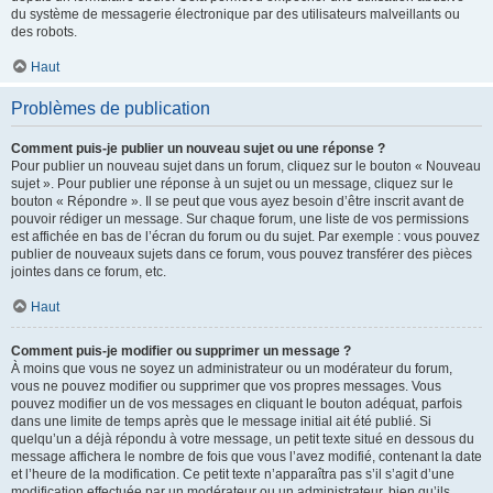
du système de messagerie électronique par des utilisateurs malveillants ou
des robots.
Haut
Problèmes de publication
Comment puis-je publier un nouveau sujet ou une réponse ?
Pour publier un nouveau sujet dans un forum, cliquez sur le bouton « Nouveau
sujet ». Pour publier une réponse à un sujet ou un message, cliquez sur le
bouton « Répondre ». Il se peut que vous ayez besoin d’être inscrit avant de
pouvoir rédiger un message. Sur chaque forum, une liste de vos permissions
est affichée en bas de l’écran du forum ou du sujet. Par exemple : vous pouvez
publier de nouveaux sujets dans ce forum, vous pouvez transférer des pièces
jointes dans ce forum, etc.
Haut
Comment puis-je modifier ou supprimer un message ?
À moins que vous ne soyez un administrateur ou un modérateur du forum,
vous ne pouvez modifier ou supprimer que vos propres messages. Vous
pouvez modifier un de vos messages en cliquant le bouton adéquat, parfois
dans une limite de temps après que le message initial ait été publié. Si
quelqu’un a déjà répondu à votre message, un petit texte situé en dessous du
message affichera le nombre de fois que vous l’avez modifié, contenant la date
et l’heure de la modification. Ce petit texte n’apparaîtra pas s’il s’agit d’une
modification effectuée par un modérateur ou un administrateur, bien qu’ils