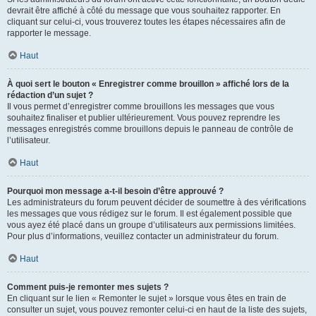
devrait être affiché à côté du message que vous souhaitez rapporter. En
cliquant sur celui-ci, vous trouverez toutes les étapes nécessaires afin de
rapporter le message.
Haut
À quoi sert le bouton « Enregistrer comme brouillon » affiché lors de la
rédaction d’un sujet ?
Il vous permet d’enregistrer comme brouillons les messages que vous
souhaitez finaliser et publier ultérieurement. Vous pouvez reprendre les
messages enregistrés comme brouillons depuis le panneau de contrôle de
l’utilisateur.
Haut
Pourquoi mon message a-t-il besoin d’être approuvé ?
Les administrateurs du forum peuvent décider de soumettre à des vérifications
les messages que vous rédigez sur le forum. Il est également possible que
vous ayez été placé dans un groupe d’utilisateurs aux permissions limitées.
Pour plus d’informations, veuillez contacter un administrateur du forum.
Haut
Comment puis-je remonter mes sujets ?
En cliquant sur le lien « Remonter le sujet » lorsque vous êtes en train de
consulter un sujet, vous pouvez remonter celui-ci en haut de la liste des sujets,