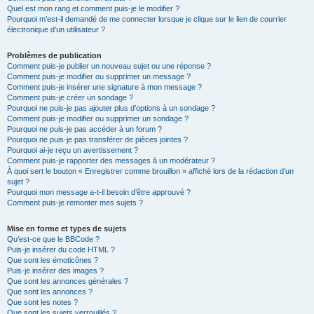
Quel est mon rang et comment puis-je le modifier ?
Pourquoi m’est-il demandé de me connecter lorsque je clique sur le lien de courrier
électronique d’un utilisateur ?
Problèmes de publication
Comment puis-je publier un nouveau sujet ou une réponse ?
Comment puis-je modifier ou supprimer un message ?
Comment puis-je insérer une signature à mon message ?
Comment puis-je créer un sondage ?
Pourquoi ne puis-je pas ajouter plus d’options à un sondage ?
Comment puis-je modifier ou supprimer un sondage ?
Pourquoi ne puis-je pas accéder à un forum ?
Pourquoi ne puis-je pas transférer de pièces jointes ?
Pourquoi ai-je reçu un avertissement ?
Comment puis-je rapporter des messages à un modérateur ?
À quoi sert le bouton « Enregistrer comme brouillon » affiché lors de la rédaction d’un
sujet ?
Pourquoi mon message a-t-il besoin d’être approuvé ?
Comment puis-je remonter mes sujets ?
Mise en forme et types de sujets
Qu’est-ce que le BBCode ?
Puis-je insérer du code HTML ?
Que sont les émoticônes ?
Puis-je insérer des images ?
Que sont les annonces générales ?
Que sont les annonces ?
Que sont les notes ?
Que sont les sujets verrouillés ?