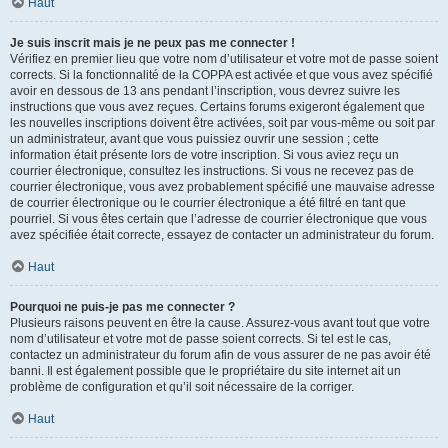
Haut
Je suis inscrit mais je ne peux pas me connecter !
Vérifiez en premier lieu que votre nom d’utilisateur et votre mot de passe soient
corrects. Si la fonctionnalité de la COPPA est activée et que vous avez spécifié
avoir en dessous de 13 ans pendant l’inscription, vous devrez suivre les
instructions que vous avez reçues. Certains forums exigeront également que
les nouvelles inscriptions doivent être activées, soit par vous-même ou soit par
un administrateur, avant que vous puissiez ouvrir une session ; cette
information était présente lors de votre inscription. Si vous aviez reçu un
courrier électronique, consultez les instructions. Si vous ne recevez pas de
courrier électronique, vous avez probablement spécifié une mauvaise adresse
de courrier électronique ou le courrier électronique a été filtré en tant que
pourriel. Si vous êtes certain que l’adresse de courrier électronique que vous
avez spécifiée était correcte, essayez de contacter un administrateur du forum.
Haut
Pourquoi ne puis-je pas me connecter ?
Plusieurs raisons peuvent en être la cause. Assurez-vous avant tout que votre
nom d’utilisateur et votre mot de passe soient corrects. Si tel est le cas,
contactez un administrateur du forum afin de vous assurer de ne pas avoir été
banni. Il est également possible que le propriétaire du site internet ait un
problème de configuration et qu’il soit nécessaire de la corriger.
Haut