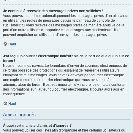
Je continue à recevoir des messages privés non sollicités !
Vous pouvez supprimer automatiquement les messages privés d’un utilisateur
en utilisant les règles de messages depuis le panneau de contrôle de
l’utilisateur. Si vous recevez des messages privés de manière abusive de la
part d’un autre utilisateur, rapportez ces messages aux modérateurs. Ils
peuvent empêcher un utilisateur d’envoyer des messages privés.
Haut
J’ai reçu un courrier électronique indésirable de la part de quelqu’un sur ce
forum !
Nous en sommes navrés. Le formulaire d’envoi de courriers électroniques de
ce forum possède des protections qui essaient de repérer les utilisateurs
envoyant de tels messages. Vous devriez envoyer par courrier électronique
une copie complète du courrier électronique que vous avez reçu à un
administrateur du forum. Il est très important d’y inclure les en-têtes contenant
des informations sur l’auteur du courrier électronique. Il pourra alors agir en
conséquence.
Haut
Amis et ignorés
À quoi sert ma liste d’amis et d’ignorés ?
Vous pouvez utiliser ces listes afin d’organiser et trier certains utilisateurs du