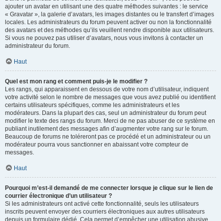
ajouter un avatar en utilisant une des quatre méthodes suivantes : le service
« Gravatar », la galerie d’avatars, les images distantes ou le transfert d’images
locales. Les administrateurs du forum peuvent activer ou non la fonctionnalité
des avatars et des méthodes qu’ils veuillent rendre disponible aux utilisateurs.
Si vous ne pouvez pas utiliser d’avatars, nous vous invitons à contacter un
administrateur du forum.
Haut
Quel est mon rang et comment puis-je le modifier ?
Les rangs, qui apparaissent en dessous de votre nom d’utilisateur, indiquent
votre activité selon le nombre de messages que vous avez publié ou identifient
certains utilisateurs spécifiques, comme les administrateurs et les
modérateurs. Dans la plupart des cas, seul un administrateur du forum peut
modifier le texte des rangs du forum. Merci de ne pas abuser de ce système en
publiant inutilement des messages afin d’augmenter votre rang sur le forum.
Beaucoup de forums ne toléreront pas ce procédé et un administrateur ou un
modérateur pourra vous sanctionner en abaissant votre compteur de
messages.
Haut
Pourquoi m’est-il demandé de me connecter lorsque je clique sur le lien de
courrier électronique d’un utilisateur ?
Si les administrateurs ont activé cette fonctionnalité, seuls les utilisateurs
inscrits peuvent envoyer des courriers électroniques aux autres utilisateurs
depuis un formulaire dédié. Cela permet d’empêcher une utilisation abusive