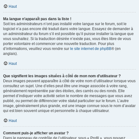
Haut
Ma langue n’apparaît pas dans la liste !
Soit les administrateurs n’ont pas installé votre langue sur le forum, soit le
logiciel n’a pas encore été traduit dans votre langue. Essayez de demander à
un administrateur du forum s’il est possible qu’il puisse installer la langue que
vous souhaitez. Si la traduction désirée n’existe pas, vous êtes libre de vous
porter volontaire et commencer une nouvelle traduction. Pour plus
d’informations, veuillez vous rendre sur
le site internet de phpBB
® (en
anglais).
Haut
Que signifient les images situées à côté de mon nom d’utilisateur ?
Deux images peuvent apparaître à côté de votre nom d’utilisateur lorsque vous
consultez un sujet. Une d’elles peut être une image associée à votre rang,
généralement représentée par des étoiles, des carrés ou des ronds. Elle
permet d’indiquer votre activité selon le nombre de messages que vous avez
publié, ou permet de différencier votre statut particulier sur le forum. L’autre
image, généralement plus grande, est une image connue sous le nom d’avatar
qui est bien souvent unique et personnelle à chaque utilisateur.
Haut
Comment puis-je afficher un avatar ?
Dans le panneau de contrôle de l’utilisateur, sous « Profil », vous pouvez