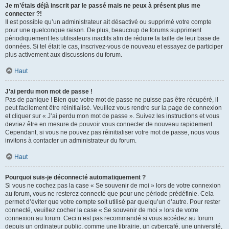
Je m’étais déjà inscrit par le passé mais ne peux à présent plus me
connecter ?!
Il est possible qu’un administrateur ait désactivé ou supprimé votre compte
pour une quelconque raison. De plus, beaucoup de forums suppriment
périodiquement les utilisateurs inactifs afin de réduire la taille de leur base de
données. Si tel était le cas, inscrivez-vous de nouveau et essayez de participer
plus activement aux discussions du forum.
Haut
J’ai perdu mon mot de passe !
Pas de panique ! Bien que votre mot de passe ne puisse pas être récupéré, il
peut facilement être réinitialisé. Veuillez vous rendre sur la page de connexion
et cliquer sur « J’ai perdu mon mot de passe ». Suivez les instructions et vous
devriez être en mesure de pouvoir vous connecter de nouveau rapidement.
Cependant, si vous ne pouvez pas réinitialiser votre mot de passe, nous vous
invitons à contacter un administrateur du forum.
Haut
Pourquoi suis-je déconnecté automatiquement ?
Si vous ne cochez pas la case « Se souvenir de moi » lors de votre connexion
au forum, vous ne resterez connecté que pour une période prédéfinie. Cela
permet d’éviter que votre compte soit utilisé par quelqu’un d’autre. Pour rester
connecté, veuillez cocher la case « Se souvenir de moi » lors de votre
connexion au forum. Ceci n’est pas recommandé si vous accédez au forum
depuis un ordinateur public, comme une librairie, un cybercafé, une université,