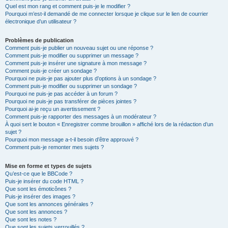
Quel est mon rang et comment puis-je le modifier ?
Pourquoi m’est-il demandé de me connecter lorsque je clique sur le lien de courrier
électronique d’un utilisateur ?
Problèmes de publication
Comment puis-je publier un nouveau sujet ou une réponse ?
Comment puis-je modifier ou supprimer un message ?
Comment puis-je insérer une signature à mon message ?
Comment puis-je créer un sondage ?
Pourquoi ne puis-je pas ajouter plus d’options à un sondage ?
Comment puis-je modifier ou supprimer un sondage ?
Pourquoi ne puis-je pas accéder à un forum ?
Pourquoi ne puis-je pas transférer de pièces jointes ?
Pourquoi ai-je reçu un avertissement ?
Comment puis-je rapporter des messages à un modérateur ?
À quoi sert le bouton « Enregistrer comme brouillon » affiché lors de la rédaction d’un
sujet ?
Pourquoi mon message a-t-il besoin d’être approuvé ?
Comment puis-je remonter mes sujets ?
Mise en forme et types de sujets
Qu’est-ce que le BBCode ?
Puis-je insérer du code HTML ?
Que sont les émoticônes ?
Puis-je insérer des images ?
Que sont les annonces générales ?
Que sont les annonces ?
Que sont les notes ?
Que sont les sujets verrouillés ?