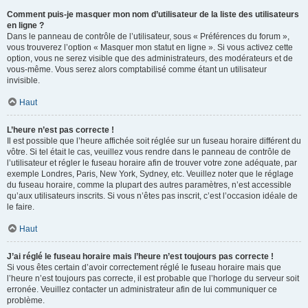
Comment puis-je masquer mon nom d’utilisateur de la liste des utilisateurs
en ligne ?
Dans le panneau de contrôle de l’utilisateur, sous « Préférences du forum »,
vous trouverez l’option « Masquer mon statut en ligne ». Si vous activez cette
option, vous ne serez visible que des administrateurs, des modérateurs et de
vous-même. Vous serez alors comptabilisé comme étant un utilisateur
invisible.
Haut
L’heure n’est pas correcte !
Il est possible que l’heure affichée soit réglée sur un fuseau horaire différent du
vôtre. Si tel était le cas, veuillez vous rendre dans le panneau de contrôle de
l’utilisateur et régler le fuseau horaire afin de trouver votre zone adéquate, par
exemple Londres, Paris, New York, Sydney, etc. Veuillez noter que le réglage
du fuseau horaire, comme la plupart des autres paramètres, n’est accessible
qu’aux utilisateurs inscrits. Si vous n’êtes pas inscrit, c’est l’occasion idéale de
le faire.
Haut
J’ai réglé le fuseau horaire mais l’heure n’est toujours pas correcte !
Si vous êtes certain d’avoir correctement réglé le fuseau horaire mais que
l’heure n’est toujours pas correcte, il est probable que l’horloge du serveur soit
erronée. Veuillez contacter un administrateur afin de lui communiquer ce
problème.