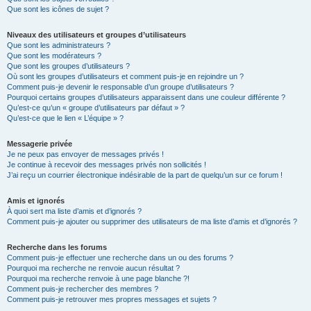
Que sont les icônes de sujet ?
Niveaux des utilisateurs et groupes d’utilisateurs
Que sont les administrateurs ?
Que sont les modérateurs ?
Que sont les groupes d’utilisateurs ?
Où sont les groupes d’utilisateurs et comment puis-je en rejoindre un ?
Comment puis-je devenir le responsable d’un groupe d’utilisateurs ?
Pourquoi certains groupes d’utilisateurs apparaissent dans une couleur différente ?
Qu’est-ce qu’un « groupe d’utilisateurs par défaut » ?
Qu’est-ce que le lien « L’équipe » ?
Messagerie privée
Je ne peux pas envoyer de messages privés !
Je continue à recevoir des messages privés non sollicités !
J’ai reçu un courrier électronique indésirable de la part de quelqu’un sur ce forum !
Amis et ignorés
À quoi sert ma liste d’amis et d’ignorés ?
Comment puis-je ajouter ou supprimer des utilisateurs de ma liste d’amis et d’ignorés ?
Recherche dans les forums
Comment puis-je effectuer une recherche dans un ou des forums ?
Pourquoi ma recherche ne renvoie aucun résultat ?
Pourquoi ma recherche renvoie à une page blanche ?!
Comment puis-je rechercher des membres ?
Comment puis-je retrouver mes propres messages et sujets ?