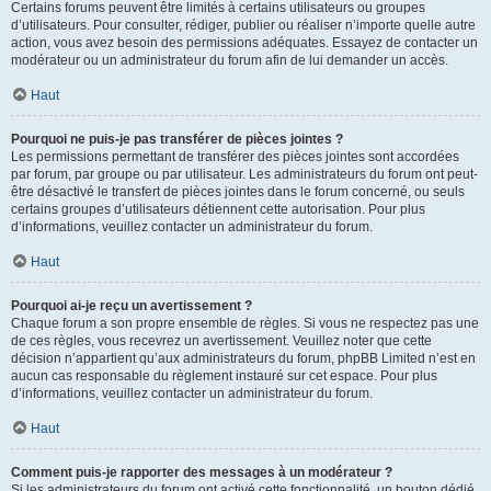
Certains forums peuvent être limités à certains utilisateurs ou groupes
d’utilisateurs. Pour consulter, rédiger, publier ou réaliser n’importe quelle autre
action, vous avez besoin des permissions adéquates. Essayez de contacter un
modérateur ou un administrateur du forum afin de lui demander un accès.
Haut
Pourquoi ne puis-je pas transférer de pièces jointes ?
Les permissions permettant de transférer des pièces jointes sont accordées
par forum, par groupe ou par utilisateur. Les administrateurs du forum ont peut-
être désactivé le transfert de pièces jointes dans le forum concerné, ou seuls
certains groupes d’utilisateurs détiennent cette autorisation. Pour plus
d’informations, veuillez contacter un administrateur du forum.
Haut
Pourquoi ai-je reçu un avertissement ?
Chaque forum a son propre ensemble de règles. Si vous ne respectez pas une
de ces règles, vous recevrez un avertissement. Veuillez noter que cette
décision n’appartient qu’aux administrateurs du forum, phpBB Limited n’est en
aucun cas responsable du règlement instauré sur cet espace. Pour plus
d’informations, veuillez contacter un administrateur du forum.
Haut
Comment puis-je rapporter des messages à un modérateur ?
Si les administrateurs du forum ont activé cette fonctionnalité, un bouton dédié