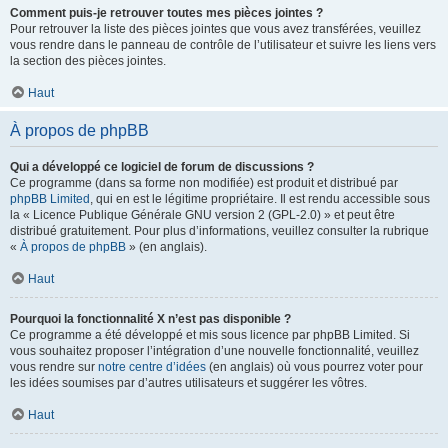
Comment puis-je retrouver toutes mes pièces jointes ?
Pour retrouver la liste des pièces jointes que vous avez transférées, veuillez
vous rendre dans le panneau de contrôle de l’utilisateur et suivre les liens vers
la section des pièces jointes.
Haut
À propos de phpBB
Qui a développé ce logiciel de forum de discussions ?
Ce programme (dans sa forme non modifiée) est produit et distribué par
phpBB Limited
, qui en est le légitime propriétaire. Il est rendu accessible sous
la « Licence Publique Générale GNU version 2 (GPL-2.0) » et peut être
distribué gratuitement. Pour plus d’informations, veuillez consulter la rubrique
«
À propos de phpBB
» (en anglais).
Haut
Pourquoi la fonctionnalité X n’est pas disponible ?
Ce programme a été développé et mis sous licence par phpBB Limited. Si
vous souhaitez proposer l’intégration d’une nouvelle fonctionnalité, veuillez
vous rendre sur
notre centre d’idées
(en anglais) où vous pourrez voter pour
les idées soumises par d’autres utilisateurs et suggérer les vôtres.
Haut