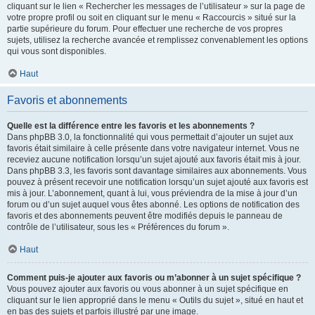
cliquant sur le lien « Rechercher les messages de l’utilisateur » sur la page de
votre propre profil ou soit en cliquant sur le menu « Raccourcis » situé sur la
partie supérieure du forum. Pour effectuer une recherche de vos propres
sujets, utilisez la recherche avancée et remplissez convenablement les options
qui vous sont disponibles.
Haut
Favoris et abonnements
Quelle est la différence entre les favoris et les abonnements ?
Dans phpBB 3.0, la fonctionnalité qui vous permettait d’ajouter un sujet aux
favoris était similaire à celle présente dans votre navigateur internet. Vous ne
receviez aucune notification lorsqu’un sujet ajouté aux favoris était mis à jour.
Dans phpBB 3.3, les favoris sont davantage similaires aux abonnements. Vous
pouvez à présent recevoir une notification lorsqu’un sujet ajouté aux favoris est
mis à jour. L’abonnement, quant à lui, vous préviendra de la mise à jour d’un
forum ou d’un sujet auquel vous êtes abonné. Les options de notification des
favoris et des abonnements peuvent être modifiés depuis le panneau de
contrôle de l’utilisateur, sous les « Préférences du forum ».
Haut
Comment puis-je ajouter aux favoris ou m’abonner à un sujet spécifique ?
Vous pouvez ajouter aux favoris ou vous abonner à un sujet spécifique en
cliquant sur le lien approprié dans le menu « Outils du sujet », situé en haut et
en bas des sujets et parfois illustré par une image.