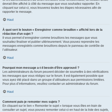
devrait être affiché à côté du message que vous souhaitez rapporter. En
cliquant sur celui-ci, vous trouverez toutes les étapes nécessaires afin de
rapporter le message.
Haut
À quoi sert le bouton « Enregistrer comme brouillon » affiché lors de la
rédaction d’un sujet ?
Il vous permet d’enregistrer comme brouillons les messages que vous
souhaitez finaliser et publier ultérieurement. Vous pouvez reprendre les
messages enregistrés comme brouillons depuis le panneau de contrôle de
l’utilisateur.
Haut
Pourquoi mon message a-t-il besoin d’être approuvé ?
Les administrateurs du forum peuvent décider de soumettre à des vérifications
les messages que vous rédigez sur le forum. Il est également possible que
vous ayez été placé dans un groupe d’utilisateurs aux permissions limitées.
Pour plus d’informations, veuillez contacter un administrateur du forum.
Haut
Comment puis-je remonter mes sujets ?
En cliquant sur le lien « Remonter le sujet » lorsque vous êtes en train de
consulter un sujet, vous pouvez remonter celui-ci en haut de la liste des sujets,