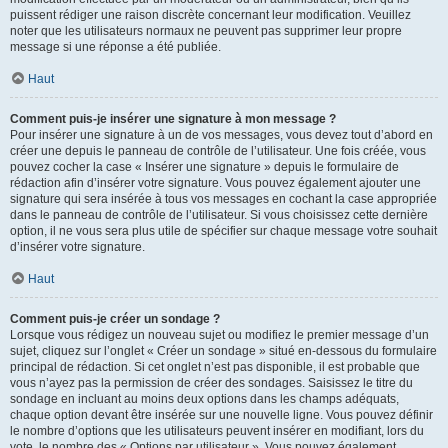
puissent rédiger une raison discrète concernant leur modification. Veuillez
noter que les utilisateurs normaux ne peuvent pas supprimer leur propre
message si une réponse a été publiée.
Haut
Comment puis-je insérer une signature à mon message ?
Pour insérer une signature à un de vos messages, vous devez tout d’abord en
créer une depuis le panneau de contrôle de l’utilisateur. Une fois créée, vous
pouvez cocher la case « Insérer une signature » depuis le formulaire de
rédaction afin d’insérer votre signature. Vous pouvez également ajouter une
signature qui sera insérée à tous vos messages en cochant la case appropriée
dans le panneau de contrôle de l’utilisateur. Si vous choisissez cette dernière
option, il ne vous sera plus utile de spécifier sur chaque message votre souhait
d’insérer votre signature.
Haut
Comment puis-je créer un sondage ?
Lorsque vous rédigez un nouveau sujet ou modifiez le premier message d’un
sujet, cliquez sur l’onglet « Créer un sondage » situé en-dessous du formulaire
principal de rédaction. Si cet onglet n’est pas disponible, il est probable que
vous n’ayez pas la permission de créer des sondages. Saisissez le titre du
sondage en incluant au moins deux options dans les champs adéquats,
chaque option devant être insérée sur une nouvelle ligne. Vous pouvez définir
le nombre d’options que les utilisateurs peuvent insérer en modifiant, lors du
vote, le nombre des « Options par utilisateur ». Vous pouvez également