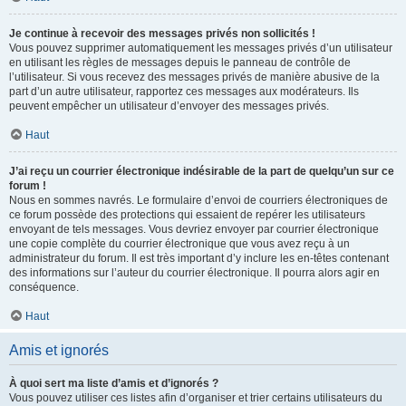
Je continue à recevoir des messages privés non sollicités !
Vous pouvez supprimer automatiquement les messages privés d’un utilisateur
en utilisant les règles de messages depuis le panneau de contrôle de
l’utilisateur. Si vous recevez des messages privés de manière abusive de la
part d’un autre utilisateur, rapportez ces messages aux modérateurs. Ils
peuvent empêcher un utilisateur d’envoyer des messages privés.
Haut
J’ai reçu un courrier électronique indésirable de la part de quelqu’un sur ce
forum !
Nous en sommes navrés. Le formulaire d’envoi de courriers électroniques de
ce forum possède des protections qui essaient de repérer les utilisateurs
envoyant de tels messages. Vous devriez envoyer par courrier électronique
une copie complète du courrier électronique que vous avez reçu à un
administrateur du forum. Il est très important d’y inclure les en-têtes contenant
des informations sur l’auteur du courrier électronique. Il pourra alors agir en
conséquence.
Haut
Amis et ignorés
À quoi sert ma liste d’amis et d’ignorés ?
Vous pouvez utiliser ces listes afin d’organiser et trier certains utilisateurs du