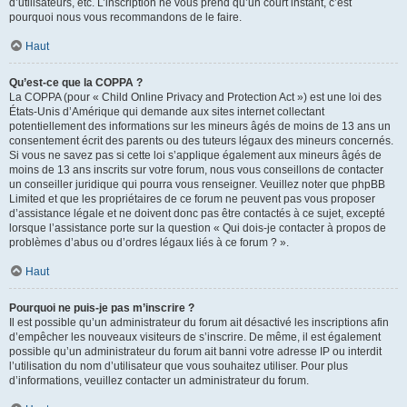
d’utilisateurs, etc. L’inscription ne vous prend qu’un court instant, c’est
pourquoi nous vous recommandons de le faire.
Haut
Qu’est-ce que la COPPA ?
La COPPA (pour « Child Online Privacy and Protection Act ») est une loi des
États-Unis d’Amérique qui demande aux sites internet collectant
potentiellement des informations sur les mineurs âgés de moins de 13 ans un
consentement écrit des parents ou des tuteurs légaux des mineurs concernés.
Si vous ne savez pas si cette loi s’applique également aux mineurs âgés de
moins de 13 ans inscrits sur votre forum, nous vous conseillons de contacter
un conseiller juridique qui pourra vous renseigner. Veuillez noter que phpBB
Limited et que les propriétaires de ce forum ne peuvent pas vous proposer
d’assistance légale et ne doivent donc pas être contactés à ce sujet, excepté
lorsque l’assistance porte sur la question « Qui dois-je contacter à propos de
problèmes d’abus ou d’ordres légaux liés à ce forum ? ».
Haut
Pourquoi ne puis-je pas m’inscrire ?
Il est possible qu’un administrateur du forum ait désactivé les inscriptions afin
d’empêcher les nouveaux visiteurs de s’inscrire. De même, il est également
possible qu’un administrateur du forum ait banni votre adresse IP ou interdit
l’utilisation du nom d’utilisateur que vous souhaitez utiliser. Pour plus
d’informations, veuillez contacter un administrateur du forum.