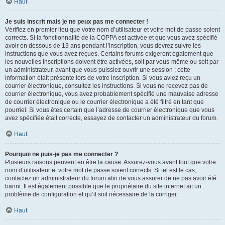
Haut
Je suis inscrit mais je ne peux pas me connecter !
Vérifiez en premier lieu que votre nom d’utilisateur et votre mot de passe soient
corrects. Si la fonctionnalité de la COPPA est activée et que vous avez spécifié
avoir en dessous de 13 ans pendant l’inscription, vous devrez suivre les
instructions que vous avez reçues. Certains forums exigeront également que
les nouvelles inscriptions doivent être activées, soit par vous-même ou soit par
un administrateur, avant que vous puissiez ouvrir une session ; cette
information était présente lors de votre inscription. Si vous aviez reçu un
courrier électronique, consultez les instructions. Si vous ne recevez pas de
courrier électronique, vous avez probablement spécifié une mauvaise adresse
de courrier électronique ou le courrier électronique a été filtré en tant que
pourriel. Si vous êtes certain que l’adresse de courrier électronique que vous
avez spécifiée était correcte, essayez de contacter un administrateur du forum.
Haut
Pourquoi ne puis-je pas me connecter ?
Plusieurs raisons peuvent en être la cause. Assurez-vous avant tout que votre
nom d’utilisateur et votre mot de passe soient corrects. Si tel est le cas,
contactez un administrateur du forum afin de vous assurer de ne pas avoir été
banni. Il est également possible que le propriétaire du site internet ait un
problème de configuration et qu’il soit nécessaire de la corriger.
Haut