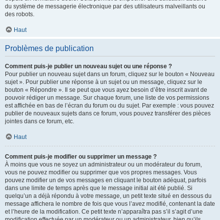
du système de messagerie électronique par des utilisateurs malveillants ou
des robots.
Haut
Problèmes de publication
Comment puis-je publier un nouveau sujet ou une réponse ?
Pour publier un nouveau sujet dans un forum, cliquez sur le bouton « Nouveau
sujet ». Pour publier une réponse à un sujet ou un message, cliquez sur le
bouton « Répondre ». Il se peut que vous ayez besoin d’être inscrit avant de
pouvoir rédiger un message. Sur chaque forum, une liste de vos permissions
est affichée en bas de l’écran du forum ou du sujet. Par exemple : vous pouvez
publier de nouveaux sujets dans ce forum, vous pouvez transférer des pièces
jointes dans ce forum, etc.
Haut
Comment puis-je modifier ou supprimer un message ?
À moins que vous ne soyez un administrateur ou un modérateur du forum,
vous ne pouvez modifier ou supprimer que vos propres messages. Vous
pouvez modifier un de vos messages en cliquant le bouton adéquat, parfois
dans une limite de temps après que le message initial ait été publié. Si
quelqu’un a déjà répondu à votre message, un petit texte situé en dessous du
message affichera le nombre de fois que vous l’avez modifié, contenant la date
et l’heure de la modification. Ce petit texte n’apparaîtra pas s’il s’agit d’une
modification effectuée par un modérateur ou un administrateur, bien qu’ils