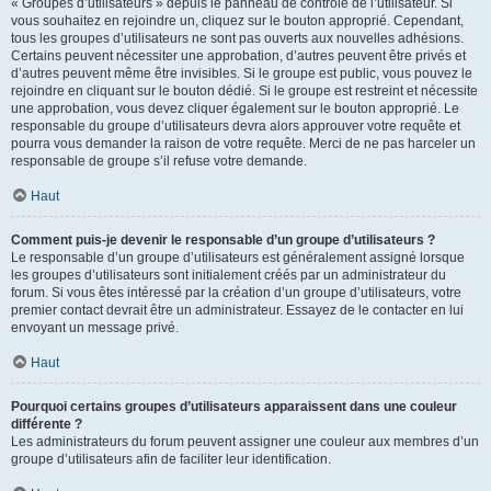
« Groupes d’utilisateurs » depuis le panneau de contrôle de l’utilisateur. Si
vous souhaitez en rejoindre un, cliquez sur le bouton approprié. Cependant,
tous les groupes d’utilisateurs ne sont pas ouverts aux nouvelles adhésions.
Certains peuvent nécessiter une approbation, d’autres peuvent être privés et
d’autres peuvent même être invisibles. Si le groupe est public, vous pouvez le
rejoindre en cliquant sur le bouton dédié. Si le groupe est restreint et nécessite
une approbation, vous devez cliquer également sur le bouton approprié. Le
responsable du groupe d’utilisateurs devra alors approuver votre requête et
pourra vous demander la raison de votre requête. Merci de ne pas harceler un
responsable de groupe s’il refuse votre demande.
Haut
Comment puis-je devenir le responsable d’un groupe d’utilisateurs ?
Le responsable d’un groupe d’utilisateurs est généralement assigné lorsque
les groupes d’utilisateurs sont initialement créés par un administrateur du
forum. Si vous êtes intéressé par la création d’un groupe d’utilisateurs, votre
premier contact devrait être un administrateur. Essayez de le contacter en lui
envoyant un message privé.
Haut
Pourquoi certains groupes d’utilisateurs apparaissent dans une couleur
différente ?
Les administrateurs du forum peuvent assigner une couleur aux membres d’un
groupe d’utilisateurs afin de faciliter leur identification.