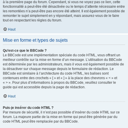
à la première page du forum. Cependant, si vous ne voyez pas ce lien, cette
fonctionnalité a peut-être été désactivée ou le temps d’attente nécessaire entre
les remontées n’a peut-être pas encore été atteint. Il est également possible de
remonter le sujet simplement en y répondant, mais assurez-vous de le faire
tout en respectant les règles du forum.
Haut
Mise en forme et types de sujets
Qu’est-ce que le BBCode ?
Le BBCode est une implémentation spéciale du code HTML, vous offrant un
meilleur contrôle sur la mise en forme d’un message. L’utilisation du BBCode
est déterminée par les administrateurs, mais il vous est également possible de
la désactiver sur chaque message depuis le formulaire de rédaction. Le
BBCode est similaire à l’architecture du code HTML, les balises sont
contenues entre des crochets « [ » et « ] » à la place des chevrons « < » et
« > ». Pour plus d’informations à propos du BBCode, veuillez consulter le
guide qui est accessible depuis la page de rédaction.
Haut
Puis-je insérer du code HTML ?
Par mesure de sécurité, il n’est pas possible d’insérer du code HTML sur ce
forum. La majeure partie de la mise en forme qui peut être générée par du
code HTML peut être remplacée par du BBCode.