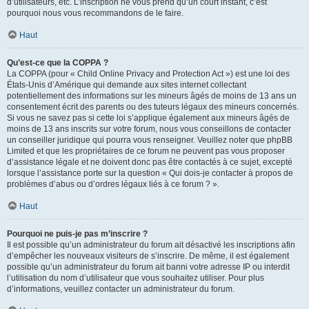
d’utilisateurs, etc. L’inscription ne vous prend qu’un court instant, c’est
pourquoi nous vous recommandons de le faire.
Haut
Qu’est-ce que la COPPA ?
La COPPA (pour « Child Online Privacy and Protection Act ») est une loi des
États-Unis d’Amérique qui demande aux sites internet collectant
potentiellement des informations sur les mineurs âgés de moins de 13 ans un
consentement écrit des parents ou des tuteurs légaux des mineurs concernés.
Si vous ne savez pas si cette loi s’applique également aux mineurs âgés de
moins de 13 ans inscrits sur votre forum, nous vous conseillons de contacter
un conseiller juridique qui pourra vous renseigner. Veuillez noter que phpBB
Limited et que les propriétaires de ce forum ne peuvent pas vous proposer
d’assistance légale et ne doivent donc pas être contactés à ce sujet, excepté
lorsque l’assistance porte sur la question « Qui dois-je contacter à propos de
problèmes d’abus ou d’ordres légaux liés à ce forum ? ».
Haut
Pourquoi ne puis-je pas m’inscrire ?
Il est possible qu’un administrateur du forum ait désactivé les inscriptions afin
d’empêcher les nouveaux visiteurs de s’inscrire. De même, il est également
possible qu’un administrateur du forum ait banni votre adresse IP ou interdit
l’utilisation du nom d’utilisateur que vous souhaitez utiliser. Pour plus
d’informations, veuillez contacter un administrateur du forum.