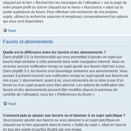
cliquant sur le lien « Rechercher les messages de l’utilisateur » sur la page de
votre propre profil ou soit en cliquant sur le menu « Raccourcis » situé sur la
partie supérieure du forum. Pour effectuer une recherche de vos propres
sujets, utilisez la recherche avancée et remplissez convenablement les options
qui vous sont disponibles.
Haut
Favoris et abonnements
Quelle est la différence entre les favoris et les abonnements ?
Dans phpBB 3.0, la fonctionnalité qui vous permettait d’ajouter un sujet aux
favoris était similaire à celle présente dans votre navigateur internet. Vous ne
receviez aucune notification lorsqu’un sujet ajouté aux favoris était mis à jour.
Dans phpBB 3.3, les favoris sont davantage similaires aux abonnements. Vous
pouvez à présent recevoir une notification lorsqu’un sujet ajouté aux favoris est
mis à jour. L’abonnement, quant à lui, vous préviendra de la mise à jour d’un
forum ou d’un sujet auquel vous êtes abonné. Les options de notification des
favoris et des abonnements peuvent être modifiés depuis le panneau de
contrôle de l’utilisateur, sous les « Préférences du forum ».
Haut
Comment puis-je ajouter aux favoris ou m’abonner à un sujet spécifique ?
Vous pouvez ajouter aux favoris ou vous abonner à un sujet spécifique en
cliquant sur le lien approprié dans le menu « Outils du sujet », situé en haut et
en bas des sujets et parfois illustré par une image.