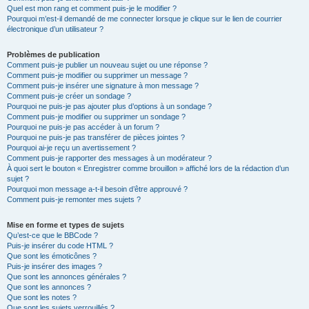
Quel est mon rang et comment puis-je le modifier ?
Pourquoi m’est-il demandé de me connecter lorsque je clique sur le lien de courrier
électronique d’un utilisateur ?
Problèmes de publication
Comment puis-je publier un nouveau sujet ou une réponse ?
Comment puis-je modifier ou supprimer un message ?
Comment puis-je insérer une signature à mon message ?
Comment puis-je créer un sondage ?
Pourquoi ne puis-je pas ajouter plus d’options à un sondage ?
Comment puis-je modifier ou supprimer un sondage ?
Pourquoi ne puis-je pas accéder à un forum ?
Pourquoi ne puis-je pas transférer de pièces jointes ?
Pourquoi ai-je reçu un avertissement ?
Comment puis-je rapporter des messages à un modérateur ?
À quoi sert le bouton « Enregistrer comme brouillon » affiché lors de la rédaction d’un
sujet ?
Pourquoi mon message a-t-il besoin d’être approuvé ?
Comment puis-je remonter mes sujets ?
Mise en forme et types de sujets
Qu’est-ce que le BBCode ?
Puis-je insérer du code HTML ?
Que sont les émoticônes ?
Puis-je insérer des images ?
Que sont les annonces générales ?
Que sont les annonces ?
Que sont les notes ?
Que sont les sujets verrouillés ?