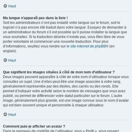
Haut
Ma langue n’apparaît pas dans la liste !
Soit les administrateurs n’ont pas installé votre langue sur le forum, soit le
logiciel n’a pas encore été traduit dans votre langue. Essayez de demander à
un administrateur du forum s’il est possible qu’il puisse installer la langue que
vous souhaitez. Si la traduction désirée n’existe pas, vous êtes libre de vous
porter volontaire et commencer une nouvelle traduction. Pour plus
d’informations, veuillez vous rendre sur
le site internet de phpBB
® (en
anglais).
Haut
Que signifient les images situées à côté de mon nom d’utilisateur ?
Deux images peuvent apparaître à côté de votre nom d’utilisateur lorsque vous
consultez un sujet. Une d’elles peut être une image associée à votre rang,
généralement représentée par des étoiles, des carrés ou des ronds. Elle
permet d’indiquer votre activité selon le nombre de messages que vous avez
publié, ou permet de différencier votre statut particulier sur le forum. L’autre
image, généralement plus grande, est une image connue sous le nom d’avatar
qui est bien souvent unique et personnelle à chaque utilisateur.
Haut
Comment puis-je afficher un avatar ?
Dans le panneau de contrôle de l’utilisateur, sous « Profil », vous pouvez