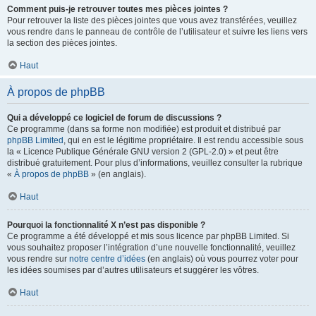
Comment puis-je retrouver toutes mes pièces jointes ?
Pour retrouver la liste des pièces jointes que vous avez transférées, veuillez
vous rendre dans le panneau de contrôle de l’utilisateur et suivre les liens vers
la section des pièces jointes.
Haut
À propos de phpBB
Qui a développé ce logiciel de forum de discussions ?
Ce programme (dans sa forme non modifiée) est produit et distribué par
phpBB Limited
, qui en est le légitime propriétaire. Il est rendu accessible sous
la « Licence Publique Générale GNU version 2 (GPL-2.0) » et peut être
distribué gratuitement. Pour plus d’informations, veuillez consulter la rubrique
«
À propos de phpBB
» (en anglais).
Haut
Pourquoi la fonctionnalité X n’est pas disponible ?
Ce programme a été développé et mis sous licence par phpBB Limited. Si
vous souhaitez proposer l’intégration d’une nouvelle fonctionnalité, veuillez
vous rendre sur
notre centre d’idées
(en anglais) où vous pourrez voter pour
les idées soumises par d’autres utilisateurs et suggérer les vôtres.
Haut