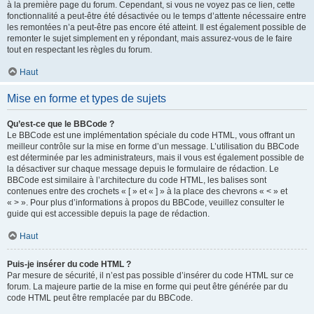
à la première page du forum. Cependant, si vous ne voyez pas ce lien, cette
fonctionnalité a peut-être été désactivée ou le temps d’attente nécessaire entre
les remontées n’a peut-être pas encore été atteint. Il est également possible de
remonter le sujet simplement en y répondant, mais assurez-vous de le faire
tout en respectant les règles du forum.
Haut
Mise en forme et types de sujets
Qu’est-ce que le BBCode ?
Le BBCode est une implémentation spéciale du code HTML, vous offrant un
meilleur contrôle sur la mise en forme d’un message. L’utilisation du BBCode
est déterminée par les administrateurs, mais il vous est également possible de
la désactiver sur chaque message depuis le formulaire de rédaction. Le
BBCode est similaire à l’architecture du code HTML, les balises sont
contenues entre des crochets « [ » et « ] » à la place des chevrons « < » et
« > ». Pour plus d’informations à propos du BBCode, veuillez consulter le
guide qui est accessible depuis la page de rédaction.
Haut
Puis-je insérer du code HTML ?
Par mesure de sécurité, il n’est pas possible d’insérer du code HTML sur ce
forum. La majeure partie de la mise en forme qui peut être générée par du
code HTML peut être remplacée par du BBCode.