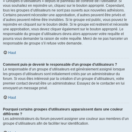
« Groupes d’utilisateurs » depuis le panneau de contrôle de l’utilisateur. Si
vous souhaitez en rejoindre un, cliquez sur le bouton approprié. Cependant,
tous les groupes d’utilisateurs ne sont pas ouverts aux nouvelles adhésions.
Certains peuvent nécessiter une approbation, d’autres peuvent être privés et
d’autres peuvent même être invisibles. Si le groupe est public, vous pouvez le
rejoindre en cliquant sur le bouton dédié. Si le groupe est restreint et nécessite
une approbation, vous devez cliquer également sur le bouton approprié. Le
responsable du groupe d’utilisateurs devra alors approuver votre requête et
pourra vous demander la raison de votre requête. Merci de ne pas harceler un
responsable de groupe s’il refuse votre demande.
Haut
Comment puis-je devenir le responsable d’un groupe d’utilisateurs ?
Le responsable d’un groupe d’utilisateurs est généralement assigné lorsque
les groupes d’utilisateurs sont initialement créés par un administrateur du
forum. Si vous êtes intéressé par la création d’un groupe d’utilisateurs, votre
premier contact devrait être un administrateur. Essayez de le contacter en lui
envoyant un message privé.
Haut
Pourquoi certains groupes d’utilisateurs apparaissent dans une couleur
différente ?
Les administrateurs du forum peuvent assigner une couleur aux membres d’un
groupe d’utilisateurs afin de faciliter leur identification.