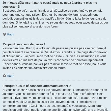
Je m’étais déjà inscrit par le passé mais ne peux à présent plus me
connecter ?!
Il est possible qu’un administrateur ait désactivé ou supprimé votre compte
pour une quelconque raison. De plus, beaucoup de forums suppriment
périodiquement les utilisateurs inactifs afin de réduire la taille de leur base de
données. Si tel était le cas, inscrivez-vous de nouveau et essayez de participer
plus activement aux discussions du forum.
Haut
J’ai perdu mon mot de passe !
Pas de panique ! Bien que votre mot de passe ne puisse pas être récupéré, il
peut facilement être réinitialisé. Veuillez vous rendre sur la page de connexion
et cliquer sur « J’ai perdu mon mot de passe ». Suivez les instructions et vous
devriez être en mesure de pouvoir vous connecter de nouveau rapidement.
Cependant, si vous ne pouvez pas réinitialiser votre mot de passe, nous vous
invitons à contacter un administrateur du forum.
Haut
Pourquoi suis-je déconnecté automatiquement ?
Si vous ne cochez pas la case « Se souvenir de moi » lors de votre connexion
au forum, vous ne resterez connecté que pour une période prédéfinie. Cela
permet d’éviter que votre compte soit utilisé par quelqu’un d’autre. Pour rester
connecté, veuillez cocher la case « Se souvenir de moi » lors de votre
connexion au forum. Ceci n’est pas recommandé si vous accédez au forum
depuis un ordinateur public, comme une librairie, un cybercafé, une université,