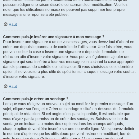
puissent rédiger une raison discrète concernant leur modification. Veuillez
noter que les utilisateurs normaux ne peuvent pas supprimer leur propre
message si une réponse a été publiée.
Haut
Comment puis-je insérer une signature à mon message ?
Pour insérer une signature à un de vos messages, vous devez tout d’abord en
créer une depuis le panneau de contrôle de l’utilisateur. Une fois créée, vous
pouvez cocher la case « Insérer une signature » depuis le formulaire de
rédaction afin d’insérer votre signature. Vous pouvez également ajouter une
signature qui sera insérée à tous vos messages en cochant la case appropriée
dans le panneau de contrôle de l’utilisateur. Si vous choisissez cette dernière
option, il ne vous sera plus utile de spécifier sur chaque message votre souhait
d’insérer votre signature.
Haut
Comment puis-je créer un sondage ?
Lorsque vous rédigez un nouveau sujet ou modifiez le premier message d’un
sujet, cliquez sur l’onglet « Créer un sondage » situé en-dessous du formulaire
principal de rédaction. Si cet onglet n’est pas disponible, il est probable que
vous n’ayez pas la permission de créer des sondages. Saisissez le titre du
sondage en incluant au moins deux options dans les champs adéquats,
chaque option devant être insérée sur une nouvelle ligne. Vous pouvez définir
le nombre d’options que les utilisateurs peuvent insérer en modifiant, lors du
vote, le nombre des « Options par utilisateur ». Vous pouvez également