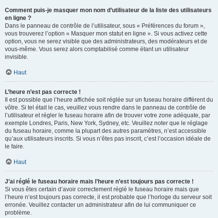
Comment puis-je masquer mon nom d’utilisateur de la liste des utilisateurs
en ligne ?
Dans le panneau de contrôle de l’utilisateur, sous « Préférences du forum »,
vous trouverez l’option « Masquer mon statut en ligne ». Si vous activez cette
option, vous ne serez visible que des administrateurs, des modérateurs et de
vous-même. Vous serez alors comptabilisé comme étant un utilisateur
invisible.
Haut
L’heure n’est pas correcte !
Il est possible que l’heure affichée soit réglée sur un fuseau horaire différent du
vôtre. Si tel était le cas, veuillez vous rendre dans le panneau de contrôle de
l’utilisateur et régler le fuseau horaire afin de trouver votre zone adéquate, par
exemple Londres, Paris, New York, Sydney, etc. Veuillez noter que le réglage
du fuseau horaire, comme la plupart des autres paramètres, n’est accessible
qu’aux utilisateurs inscrits. Si vous n’êtes pas inscrit, c’est l’occasion idéale de
le faire.
Haut
J’ai réglé le fuseau horaire mais l’heure n’est toujours pas correcte !
Si vous êtes certain d’avoir correctement réglé le fuseau horaire mais que
l’heure n’est toujours pas correcte, il est probable que l’horloge du serveur soit
erronée. Veuillez contacter un administrateur afin de lui communiquer ce
problème.