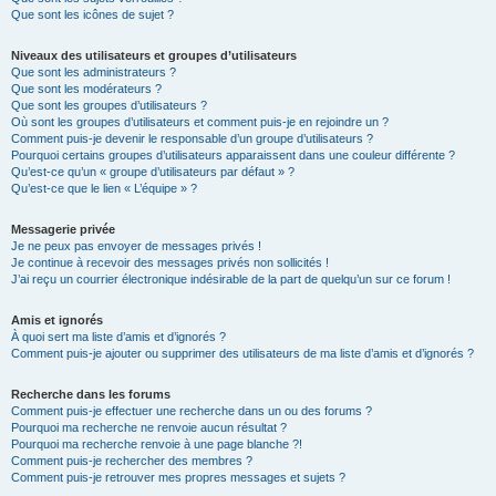
Que sont les icônes de sujet ?
Niveaux des utilisateurs et groupes d’utilisateurs
Que sont les administrateurs ?
Que sont les modérateurs ?
Que sont les groupes d’utilisateurs ?
Où sont les groupes d’utilisateurs et comment puis-je en rejoindre un ?
Comment puis-je devenir le responsable d’un groupe d’utilisateurs ?
Pourquoi certains groupes d’utilisateurs apparaissent dans une couleur différente ?
Qu’est-ce qu’un « groupe d’utilisateurs par défaut » ?
Qu’est-ce que le lien « L’équipe » ?
Messagerie privée
Je ne peux pas envoyer de messages privés !
Je continue à recevoir des messages privés non sollicités !
J’ai reçu un courrier électronique indésirable de la part de quelqu’un sur ce forum !
Amis et ignorés
À quoi sert ma liste d’amis et d’ignorés ?
Comment puis-je ajouter ou supprimer des utilisateurs de ma liste d’amis et d’ignorés ?
Recherche dans les forums
Comment puis-je effectuer une recherche dans un ou des forums ?
Pourquoi ma recherche ne renvoie aucun résultat ?
Pourquoi ma recherche renvoie à une page blanche ?!
Comment puis-je rechercher des membres ?
Comment puis-je retrouver mes propres messages et sujets ?