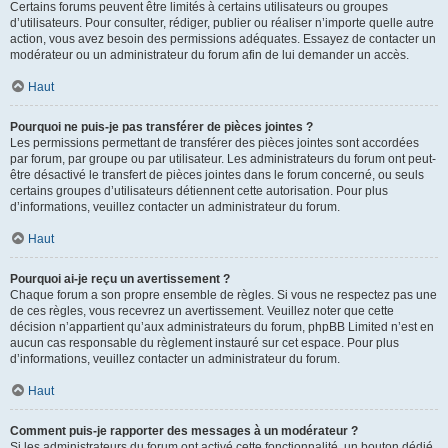
Certains forums peuvent être limités à certains utilisateurs ou groupes
d’utilisateurs. Pour consulter, rédiger, publier ou réaliser n’importe quelle autre
action, vous avez besoin des permissions adéquates. Essayez de contacter un
modérateur ou un administrateur du forum afin de lui demander un accès.
Haut
Pourquoi ne puis-je pas transférer de pièces jointes ?
Les permissions permettant de transférer des pièces jointes sont accordées
par forum, par groupe ou par utilisateur. Les administrateurs du forum ont peut-
être désactivé le transfert de pièces jointes dans le forum concerné, ou seuls
certains groupes d’utilisateurs détiennent cette autorisation. Pour plus
d’informations, veuillez contacter un administrateur du forum.
Haut
Pourquoi ai-je reçu un avertissement ?
Chaque forum a son propre ensemble de règles. Si vous ne respectez pas une
de ces règles, vous recevrez un avertissement. Veuillez noter que cette
décision n’appartient qu’aux administrateurs du forum, phpBB Limited n’est en
aucun cas responsable du règlement instauré sur cet espace. Pour plus
d’informations, veuillez contacter un administrateur du forum.
Haut
Comment puis-je rapporter des messages à un modérateur ?
Si les administrateurs du forum ont activé cette fonctionnalité, un bouton dédié