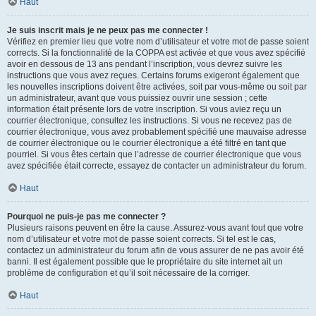
Haut
Je suis inscrit mais je ne peux pas me connecter !
Vérifiez en premier lieu que votre nom d’utilisateur et votre mot de passe soient
corrects. Si la fonctionnalité de la COPPA est activée et que vous avez spécifié
avoir en dessous de 13 ans pendant l’inscription, vous devrez suivre les
instructions que vous avez reçues. Certains forums exigeront également que
les nouvelles inscriptions doivent être activées, soit par vous-même ou soit par
un administrateur, avant que vous puissiez ouvrir une session ; cette
information était présente lors de votre inscription. Si vous aviez reçu un
courrier électronique, consultez les instructions. Si vous ne recevez pas de
courrier électronique, vous avez probablement spécifié une mauvaise adresse
de courrier électronique ou le courrier électronique a été filtré en tant que
pourriel. Si vous êtes certain que l’adresse de courrier électronique que vous
avez spécifiée était correcte, essayez de contacter un administrateur du forum.
Haut
Pourquoi ne puis-je pas me connecter ?
Plusieurs raisons peuvent en être la cause. Assurez-vous avant tout que votre
nom d’utilisateur et votre mot de passe soient corrects. Si tel est le cas,
contactez un administrateur du forum afin de vous assurer de ne pas avoir été
banni. Il est également possible que le propriétaire du site internet ait un
problème de configuration et qu’il soit nécessaire de la corriger.
Haut