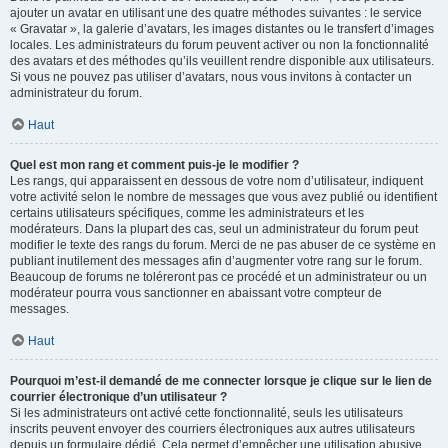
ajouter un avatar en utilisant une des quatre méthodes suivantes : le service
« Gravatar », la galerie d’avatars, les images distantes ou le transfert d’images
locales. Les administrateurs du forum peuvent activer ou non la fonctionnalité
des avatars et des méthodes qu’ils veuillent rendre disponible aux utilisateurs.
Si vous ne pouvez pas utiliser d’avatars, nous vous invitons à contacter un
administrateur du forum.
Haut
Quel est mon rang et comment puis-je le modifier ?
Les rangs, qui apparaissent en dessous de votre nom d’utilisateur, indiquent
votre activité selon le nombre de messages que vous avez publié ou identifient
certains utilisateurs spécifiques, comme les administrateurs et les
modérateurs. Dans la plupart des cas, seul un administrateur du forum peut
modifier le texte des rangs du forum. Merci de ne pas abuser de ce système en
publiant inutilement des messages afin d’augmenter votre rang sur le forum.
Beaucoup de forums ne toléreront pas ce procédé et un administrateur ou un
modérateur pourra vous sanctionner en abaissant votre compteur de
messages.
Haut
Pourquoi m’est-il demandé de me connecter lorsque je clique sur le lien de
courrier électronique d’un utilisateur ?
Si les administrateurs ont activé cette fonctionnalité, seuls les utilisateurs
inscrits peuvent envoyer des courriers électroniques aux autres utilisateurs
depuis un formulaire dédié. Cela permet d’empêcher une utilisation abusive