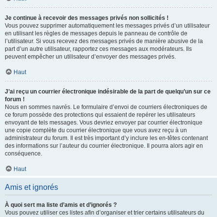
Je continue à recevoir des messages privés non sollicités !
Vous pouvez supprimer automatiquement les messages privés d’un utilisateur
en utilisant les règles de messages depuis le panneau de contrôle de
l’utilisateur. Si vous recevez des messages privés de manière abusive de la
part d’un autre utilisateur, rapportez ces messages aux modérateurs. Ils
peuvent empêcher un utilisateur d’envoyer des messages privés.
Haut
J’ai reçu un courrier électronique indésirable de la part de quelqu’un sur ce
forum !
Nous en sommes navrés. Le formulaire d’envoi de courriers électroniques de
ce forum possède des protections qui essaient de repérer les utilisateurs
envoyant de tels messages. Vous devriez envoyer par courrier électronique
une copie complète du courrier électronique que vous avez reçu à un
administrateur du forum. Il est très important d’y inclure les en-têtes contenant
des informations sur l’auteur du courrier électronique. Il pourra alors agir en
conséquence.
Haut
Amis et ignorés
À quoi sert ma liste d’amis et d’ignorés ?
Vous pouvez utiliser ces listes afin d’organiser et trier certains utilisateurs du