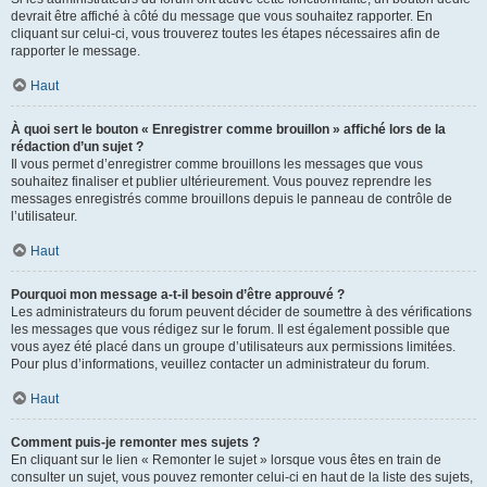
devrait être affiché à côté du message que vous souhaitez rapporter. En
cliquant sur celui-ci, vous trouverez toutes les étapes nécessaires afin de
rapporter le message.
Haut
À quoi sert le bouton « Enregistrer comme brouillon » affiché lors de la
rédaction d’un sujet ?
Il vous permet d’enregistrer comme brouillons les messages que vous
souhaitez finaliser et publier ultérieurement. Vous pouvez reprendre les
messages enregistrés comme brouillons depuis le panneau de contrôle de
l’utilisateur.
Haut
Pourquoi mon message a-t-il besoin d’être approuvé ?
Les administrateurs du forum peuvent décider de soumettre à des vérifications
les messages que vous rédigez sur le forum. Il est également possible que
vous ayez été placé dans un groupe d’utilisateurs aux permissions limitées.
Pour plus d’informations, veuillez contacter un administrateur du forum.
Haut
Comment puis-je remonter mes sujets ?
En cliquant sur le lien « Remonter le sujet » lorsque vous êtes en train de
consulter un sujet, vous pouvez remonter celui-ci en haut de la liste des sujets,