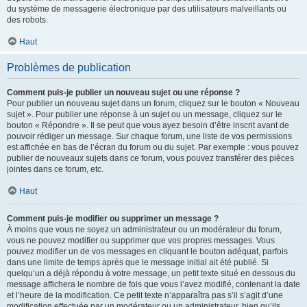
du système de messagerie électronique par des utilisateurs malveillants ou
des robots.
Haut
Problèmes de publication
Comment puis-je publier un nouveau sujet ou une réponse ?
Pour publier un nouveau sujet dans un forum, cliquez sur le bouton « Nouveau
sujet ». Pour publier une réponse à un sujet ou un message, cliquez sur le
bouton « Répondre ». Il se peut que vous ayez besoin d’être inscrit avant de
pouvoir rédiger un message. Sur chaque forum, une liste de vos permissions
est affichée en bas de l’écran du forum ou du sujet. Par exemple : vous pouvez
publier de nouveaux sujets dans ce forum, vous pouvez transférer des pièces
jointes dans ce forum, etc.
Haut
Comment puis-je modifier ou supprimer un message ?
À moins que vous ne soyez un administrateur ou un modérateur du forum,
vous ne pouvez modifier ou supprimer que vos propres messages. Vous
pouvez modifier un de vos messages en cliquant le bouton adéquat, parfois
dans une limite de temps après que le message initial ait été publié. Si
quelqu’un a déjà répondu à votre message, un petit texte situé en dessous du
message affichera le nombre de fois que vous l’avez modifié, contenant la date
et l’heure de la modification. Ce petit texte n’apparaîtra pas s’il s’agit d’une
modification effectuée par un modérateur ou un administrateur, bien qu’ils