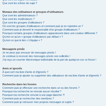
Que sont les icônes de sujet ?
Niveaux des utilisateurs et groupes d’utilisateurs
Que sont les administrateurs ?
Que sont les modérateurs ?
Que sont les groupes d’utilisateurs ?
Où sont les groupes d’utilisateurs et comment puis-je en rejoindre un ?
Comment puis-je devenir le responsable d’un groupe d’utilisateurs ?
Pourquoi certains groupes d’utilisateurs apparaissent dans une couleur différente ?
Qu’est-ce qu’un « groupe d’utilisateurs par défaut » ?
Qu’est-ce que le lien « L’équipe » ?
Messagerie privée
Je ne peux pas envoyer de messages privés !
Je continue à recevoir des messages privés non sollicités !
J’ai reçu un courrier électronique indésirable de la part de quelqu’un sur ce forum !
Amis et ignorés
À quoi sert ma liste d’amis et d’ignorés ?
Comment puis-je ajouter ou supprimer des utilisateurs de ma liste d’amis et d’ignorés ?
Recherche dans les forums
Comment puis-je effectuer une recherche dans un ou des forums ?
Pourquoi ma recherche ne renvoie aucun résultat ?
Pourquoi ma recherche renvoie à une page blanche ?!
Comment puis-je rechercher des membres ?
Comment puis-je retrouver mes propres messages et sujets ?