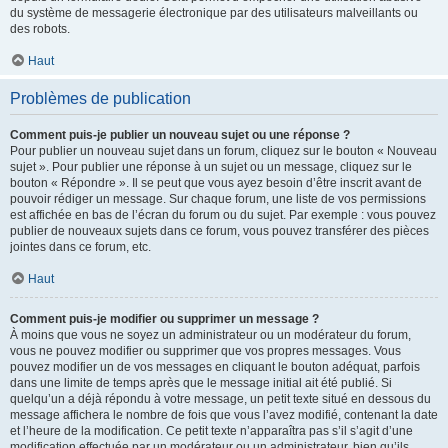
du système de messagerie électronique par des utilisateurs malveillants ou
des robots.
Haut
Problèmes de publication
Comment puis-je publier un nouveau sujet ou une réponse ?
Pour publier un nouveau sujet dans un forum, cliquez sur le bouton « Nouveau
sujet ». Pour publier une réponse à un sujet ou un message, cliquez sur le
bouton « Répondre ». Il se peut que vous ayez besoin d’être inscrit avant de
pouvoir rédiger un message. Sur chaque forum, une liste de vos permissions
est affichée en bas de l’écran du forum ou du sujet. Par exemple : vous pouvez
publier de nouveaux sujets dans ce forum, vous pouvez transférer des pièces
jointes dans ce forum, etc.
Haut
Comment puis-je modifier ou supprimer un message ?
À moins que vous ne soyez un administrateur ou un modérateur du forum,
vous ne pouvez modifier ou supprimer que vos propres messages. Vous
pouvez modifier un de vos messages en cliquant le bouton adéquat, parfois
dans une limite de temps après que le message initial ait été publié. Si
quelqu’un a déjà répondu à votre message, un petit texte situé en dessous du
message affichera le nombre de fois que vous l’avez modifié, contenant la date
et l’heure de la modification. Ce petit texte n’apparaîtra pas s’il s’agit d’une
modification effectuée par un modérateur ou un administrateur, bien qu’ils