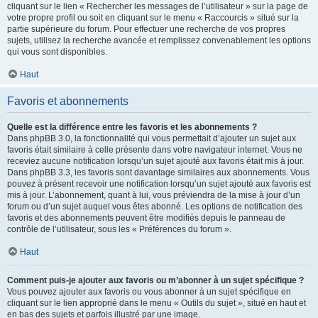
cliquant sur le lien « Rechercher les messages de l’utilisateur » sur la page de
votre propre profil ou soit en cliquant sur le menu « Raccourcis » situé sur la
partie supérieure du forum. Pour effectuer une recherche de vos propres
sujets, utilisez la recherche avancée et remplissez convenablement les options
qui vous sont disponibles.
Haut
Favoris et abonnements
Quelle est la différence entre les favoris et les abonnements ?
Dans phpBB 3.0, la fonctionnalité qui vous permettait d’ajouter un sujet aux
favoris était similaire à celle présente dans votre navigateur internet. Vous ne
receviez aucune notification lorsqu’un sujet ajouté aux favoris était mis à jour.
Dans phpBB 3.3, les favoris sont davantage similaires aux abonnements. Vous
pouvez à présent recevoir une notification lorsqu’un sujet ajouté aux favoris est
mis à jour. L’abonnement, quant à lui, vous préviendra de la mise à jour d’un
forum ou d’un sujet auquel vous êtes abonné. Les options de notification des
favoris et des abonnements peuvent être modifiés depuis le panneau de
contrôle de l’utilisateur, sous les « Préférences du forum ».
Haut
Comment puis-je ajouter aux favoris ou m’abonner à un sujet spécifique ?
Vous pouvez ajouter aux favoris ou vous abonner à un sujet spécifique en
cliquant sur le lien approprié dans le menu « Outils du sujet », situé en haut et
en bas des sujets et parfois illustré par une image.