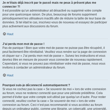
Je m’étais déjà inscrit par le passé mais ne peux à présent plus me
connecter ?!
Il est possible qu’un administrateur ait désactivé ou supprimé votre compte
pour une quelconque raison. De plus, beaucoup de forums suppriment
périodiquement les utilisateurs inactifs afin de réduire la taille de leur base de
données. Si tel était le cas, inscrivez-vous de nouveau et essayez de participer
plus activement aux discussions du forum.
Haut
J’ai perdu mon mot de passe !
Pas de panique ! Bien que votre mot de passe ne puisse pas être récupéré, il
peut facilement être réinitialisé. Veuillez vous rendre sur la page de connexion
et cliquer sur « J’ai perdu mon mot de passe ». Suivez les instructions et vous
devriez être en mesure de pouvoir vous connecter de nouveau rapidement.
Cependant, si vous ne pouvez pas réinitialiser votre mot de passe, nous vous
invitons à contacter un administrateur du forum.
Haut
Pourquoi suis-je déconnecté automatiquement ?
Si vous ne cochez pas la case « Se souvenir de moi » lors de votre connexion
au forum, vous ne resterez connecté que pour une période prédéfinie. Cela
permet d’éviter que votre compte soit utilisé par quelqu’un d’autre. Pour rester
connecté, veuillez cocher la case « Se souvenir de moi » lors de votre
connexion au forum. Ceci n’est pas recommandé si vous accédez au forum
depuis un ordinateur public, comme une librairie, un cybercafé, une université,