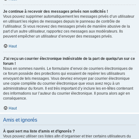
Je continue à recevoir des messages privés non sollicités !
Vous pouvez supprimer automatiquement les messages privés d’un utilisateur
en utilisant les règles de messages depuis le panneau de contrôle de
l’utilisateur. Si vous recevez des messages privés de manière abusive de la
part d’un autre utilisateur, rapportez ces messages aux modérateurs. Ils
peuvent empêcher un utilisateur d’envoyer des messages privés.
Haut
J’ai reçu un courrier électronique indésirable de la part de quelqu’un sur ce
forum !
Nous en sommes navrés. Le formulaire d’envoi de courriers électroniques de
ce forum possède des protections qui essaient de repérer les utilisateurs
envoyant de tels messages. Vous devriez envoyer par courrier électronique
une copie complète du courrier électronique que vous avez reçu à un
administrateur du forum. Il est très important d’y inclure les en-têtes contenant
des informations sur l’auteur du courrier électronique. Il pourra alors agir en
conséquence.
Haut
Amis et ignorés
À quoi sert ma liste d’amis et d’ignorés ?
Vous pouvez utiliser ces listes afin d’organiser et trier certains utilisateurs du