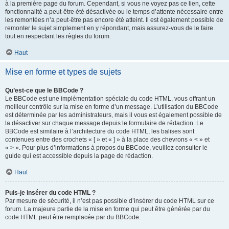
à la première page du forum. Cependant, si vous ne voyez pas ce lien, cette
fonctionnalité a peut-être été désactivée ou le temps d’attente nécessaire entre
les remontées n’a peut-être pas encore été atteint. Il est également possible de
remonter le sujet simplement en y répondant, mais assurez-vous de le faire
tout en respectant les règles du forum.
Haut
Mise en forme et types de sujets
Qu’est-ce que le BBCode ?
Le BBCode est une implémentation spéciale du code HTML, vous offrant un
meilleur contrôle sur la mise en forme d’un message. L’utilisation du BBCode
est déterminée par les administrateurs, mais il vous est également possible de
la désactiver sur chaque message depuis le formulaire de rédaction. Le
BBCode est similaire à l’architecture du code HTML, les balises sont
contenues entre des crochets « [ » et « ] » à la place des chevrons « < » et
« > ». Pour plus d’informations à propos du BBCode, veuillez consulter le
guide qui est accessible depuis la page de rédaction.
Haut
Puis-je insérer du code HTML ?
Par mesure de sécurité, il n’est pas possible d’insérer du code HTML sur ce
forum. La majeure partie de la mise en forme qui peut être générée par du
code HTML peut être remplacée par du BBCode.