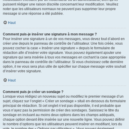
puissent rédiger une raison discrète concernant leur modification. Veuillez
noter que les utilisateurs normaux ne peuvent pas supprimer leur propre
message si une réponse a été publiée.
Haut
Comment puis-je insérer une signature à mon message ?
Pour insérer une signature à un de vos messages, vous devez tout d’abord en
créer une depuis le panneau de contrôle de l’utilisateur. Une fois créée, vous
pouvez cocher la case « Insérer une signature » depuis le formulaire de
rédaction afin d’insérer votre signature. Vous pouvez également ajouter une
signature qui sera insérée à tous vos messages en cochant la case appropriée
dans le panneau de contrôle de l’utilisateur. Si vous choisissez cette dernière
option, il ne vous sera plus utile de spécifier sur chaque message votre souhait
d’insérer votre signature.
Haut
Comment puis-je créer un sondage ?
Lorsque vous rédigez un nouveau sujet ou modifiez le premier message d’un
sujet, cliquez sur l’onglet « Créer un sondage » situé en-dessous du formulaire
principal de rédaction. Si cet onglet n’est pas disponible, il est probable que
vous n’ayez pas la permission de créer des sondages. Saisissez le titre du
sondage en incluant au moins deux options dans les champs adéquats,
chaque option devant être insérée sur une nouvelle ligne. Vous pouvez définir
le nombre d’options que les utilisateurs peuvent insérer en modifiant, lors du
vote, le nombre des « Options par utilisateur ». Vous pouvez également