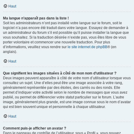
Haut
Ma langue n’apparaît pas dans la liste !
Soit les administrateurs n’ont pas installé votre langue sur le forum, soit le
logiciel n’a pas encore été traduit dans votre langue. Essayez de demander à
un administrateur du forum s’il est possible qu’il puisse installer la langue que
vous souhaitez. Si la traduction désirée n’existe pas, vous êtes libre de vous
porter volontaire et commencer une nouvelle traduction. Pour plus
d’informations, veuillez vous rendre sur
le site internet de phpBB
® (en
anglais).
Haut
Que signifient les images situées à côté de mon nom d’utilisateur ?
Deux images peuvent apparaître à côté de votre nom d’utilisateur lorsque vous
consultez un sujet. Une d’elles peut être une image associée à votre rang,
généralement représentée par des étoiles, des carrés ou des ronds. Elle
permet d’indiquer votre activité selon le nombre de messages que vous avez
publié, ou permet de différencier votre statut particulier sur le forum. L’autre
image, généralement plus grande, est une image connue sous le nom d’avatar
qui est bien souvent unique et personnelle à chaque utilisateur.
Haut
Comment puis-je afficher un avatar ?
Dans le panneau de contrôle de l’utilisateur, sous « Profil », vous pouvez