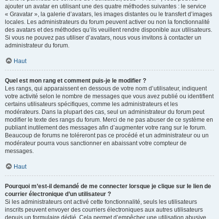
ajouter un avatar en utilisant une des quatre méthodes suivantes : le service
« Gravatar », la galerie d’avatars, les images distantes ou le transfert d’images
locales. Les administrateurs du forum peuvent activer ou non la fonctionnalité
des avatars et des méthodes qu’ils veuillent rendre disponible aux utilisateurs.
Si vous ne pouvez pas utiliser d’avatars, nous vous invitons à contacter un
administrateur du forum.
Haut
Quel est mon rang et comment puis-je le modifier ?
Les rangs, qui apparaissent en dessous de votre nom d’utilisateur, indiquent
votre activité selon le nombre de messages que vous avez publié ou identifient
certains utilisateurs spécifiques, comme les administrateurs et les
modérateurs. Dans la plupart des cas, seul un administrateur du forum peut
modifier le texte des rangs du forum. Merci de ne pas abuser de ce système en
publiant inutilement des messages afin d’augmenter votre rang sur le forum.
Beaucoup de forums ne toléreront pas ce procédé et un administrateur ou un
modérateur pourra vous sanctionner en abaissant votre compteur de
messages.
Haut
Pourquoi m’est-il demandé de me connecter lorsque je clique sur le lien de
courrier électronique d’un utilisateur ?
Si les administrateurs ont activé cette fonctionnalité, seuls les utilisateurs
inscrits peuvent envoyer des courriers électroniques aux autres utilisateurs
depuis un formulaire dédié. Cela permet d’empêcher une utilisation abusive