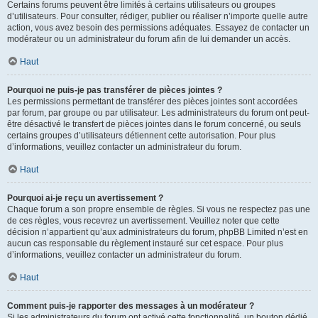
Certains forums peuvent être limités à certains utilisateurs ou groupes
d’utilisateurs. Pour consulter, rédiger, publier ou réaliser n’importe quelle autre
action, vous avez besoin des permissions adéquates. Essayez de contacter un
modérateur ou un administrateur du forum afin de lui demander un accès.
Haut
Pourquoi ne puis-je pas transférer de pièces jointes ?
Les permissions permettant de transférer des pièces jointes sont accordées
par forum, par groupe ou par utilisateur. Les administrateurs du forum ont peut-
être désactivé le transfert de pièces jointes dans le forum concerné, ou seuls
certains groupes d’utilisateurs détiennent cette autorisation. Pour plus
d’informations, veuillez contacter un administrateur du forum.
Haut
Pourquoi ai-je reçu un avertissement ?
Chaque forum a son propre ensemble de règles. Si vous ne respectez pas une
de ces règles, vous recevrez un avertissement. Veuillez noter que cette
décision n’appartient qu’aux administrateurs du forum, phpBB Limited n’est en
aucun cas responsable du règlement instauré sur cet espace. Pour plus
d’informations, veuillez contacter un administrateur du forum.
Haut
Comment puis-je rapporter des messages à un modérateur ?
Si les administrateurs du forum ont activé cette fonctionnalité, un bouton dédié