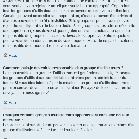
« Groupes d’utilisateurs » depuis le panneau de contrôle de l’utilisateur. Si
vous souhaitez en rejoindre un, cliquez sur le bouton approprié. Cependant,
tous les groupes d’utilisateurs ne sont pas ouverts aux nouvelles adhésions.
Certains peuvent nécessiter une approbation, d’autres peuvent être privés et
d’autres peuvent même être invisibles. Si le groupe est public, vous pouvez le
rejoindre en cliquant sur le bouton dédié. Si le groupe est restreint et nécessite
une approbation, vous devez cliquer également sur le bouton approprié. Le
responsable du groupe d’utilisateurs devra alors approuver votre requête et
pourra vous demander la raison de votre requête. Merci de ne pas harceler un
responsable de groupe s’il refuse votre demande.
Haut
Comment puis-je devenir le responsable d’un groupe d’utilisateurs ?
Le responsable d’un groupe d’utilisateurs est généralement assigné lorsque
les groupes d’utilisateurs sont initialement créés par un administrateur du
forum. Si vous êtes intéressé par la création d’un groupe d’utilisateurs, votre
premier contact devrait être un administrateur. Essayez de le contacter en lui
envoyant un message privé.
Haut
Pourquoi certains groupes d’utilisateurs apparaissent dans une couleur
différente ?
Les administrateurs du forum peuvent assigner une couleur aux membres d’un
groupe d’utilisateurs afin de faciliter leur identification.