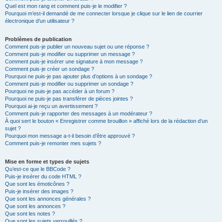
Quel est mon rang et comment puis-je le modifier ?
Pourquoi m’est-il demandé de me connecter lorsque je clique sur le lien de courrier
électronique d’un utilisateur ?
Problèmes de publication
Comment puis-je publier un nouveau sujet ou une réponse ?
Comment puis-je modifier ou supprimer un message ?
Comment puis-je insérer une signature à mon message ?
Comment puis-je créer un sondage ?
Pourquoi ne puis-je pas ajouter plus d’options à un sondage ?
Comment puis-je modifier ou supprimer un sondage ?
Pourquoi ne puis-je pas accéder à un forum ?
Pourquoi ne puis-je pas transférer de pièces jointes ?
Pourquoi ai-je reçu un avertissement ?
Comment puis-je rapporter des messages à un modérateur ?
À quoi sert le bouton « Enregistrer comme brouillon » affiché lors de la rédaction d’un
sujet ?
Pourquoi mon message a-t-il besoin d’être approuvé ?
Comment puis-je remonter mes sujets ?
Mise en forme et types de sujets
Qu’est-ce que le BBCode ?
Puis-je insérer du code HTML ?
Que sont les émoticônes ?
Puis-je insérer des images ?
Que sont les annonces générales ?
Que sont les annonces ?
Que sont les notes ?
Que sont les sujets verrouillés ?