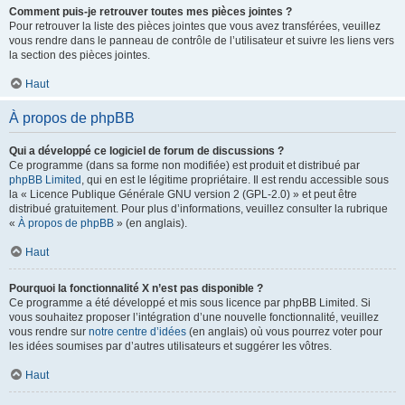
Comment puis-je retrouver toutes mes pièces jointes ?
Pour retrouver la liste des pièces jointes que vous avez transférées, veuillez
vous rendre dans le panneau de contrôle de l’utilisateur et suivre les liens vers
la section des pièces jointes.
Haut
À propos de phpBB
Qui a développé ce logiciel de forum de discussions ?
Ce programme (dans sa forme non modifiée) est produit et distribué par
phpBB Limited
, qui en est le légitime propriétaire. Il est rendu accessible sous
la « Licence Publique Générale GNU version 2 (GPL-2.0) » et peut être
distribué gratuitement. Pour plus d’informations, veuillez consulter la rubrique
«
À propos de phpBB
» (en anglais).
Haut
Pourquoi la fonctionnalité X n’est pas disponible ?
Ce programme a été développé et mis sous licence par phpBB Limited. Si
vous souhaitez proposer l’intégration d’une nouvelle fonctionnalité, veuillez
vous rendre sur
notre centre d’idées
(en anglais) où vous pourrez voter pour
les idées soumises par d’autres utilisateurs et suggérer les vôtres.
Haut