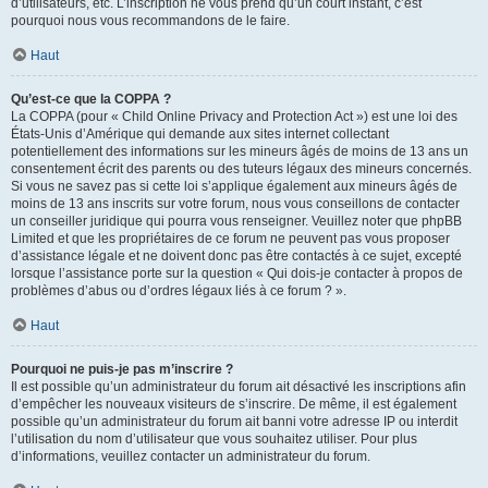
d’utilisateurs, etc. L’inscription ne vous prend qu’un court instant, c’est
pourquoi nous vous recommandons de le faire.
Haut
Qu’est-ce que la COPPA ?
La COPPA (pour « Child Online Privacy and Protection Act ») est une loi des
États-Unis d’Amérique qui demande aux sites internet collectant
potentiellement des informations sur les mineurs âgés de moins de 13 ans un
consentement écrit des parents ou des tuteurs légaux des mineurs concernés.
Si vous ne savez pas si cette loi s’applique également aux mineurs âgés de
moins de 13 ans inscrits sur votre forum, nous vous conseillons de contacter
un conseiller juridique qui pourra vous renseigner. Veuillez noter que phpBB
Limited et que les propriétaires de ce forum ne peuvent pas vous proposer
d’assistance légale et ne doivent donc pas être contactés à ce sujet, excepté
lorsque l’assistance porte sur la question « Qui dois-je contacter à propos de
problèmes d’abus ou d’ordres légaux liés à ce forum ? ».
Haut
Pourquoi ne puis-je pas m’inscrire ?
Il est possible qu’un administrateur du forum ait désactivé les inscriptions afin
d’empêcher les nouveaux visiteurs de s’inscrire. De même, il est également
possible qu’un administrateur du forum ait banni votre adresse IP ou interdit
l’utilisation du nom d’utilisateur que vous souhaitez utiliser. Pour plus
d’informations, veuillez contacter un administrateur du forum.