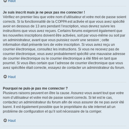
Haut
Je suis inscrit mais je ne peux pas me connecter !
Vérifiez en premier lieu que votre nom d’utilisateur et votre mot de passe soient
corrects. Si la fonctionnalité de la COPPA est activée et que vous avez spécifié
avoir en dessous de 13 ans pendant l’inscription, vous devrez suivre les
instructions que vous avez reçues. Certains forums exigeront également que
les nouvelles inscriptions doivent être activées, soit par vous-même ou soit par
un administrateur, avant que vous puissiez ouvrir une session ; cette
information était présente lors de votre inscription. Si vous aviez reçu un
courrier électronique, consultez les instructions. Si vous ne recevez pas de
courrier électronique, vous avez probablement spécifié une mauvaise adresse
de courrier électronique ou le courrier électronique a été filtré en tant que
pourriel. Si vous êtes certain que l’adresse de courrier électronique que vous
avez spécifiée était correcte, essayez de contacter un administrateur du forum.
Haut
Pourquoi ne puis-je pas me connecter ?
Plusieurs raisons peuvent en être la cause. Assurez-vous avant tout que votre
nom d’utilisateur et votre mot de passe soient corrects. Si tel est le cas,
contactez un administrateur du forum afin de vous assurer de ne pas avoir été
banni. Il est également possible que le propriétaire du site internet ait un
problème de configuration et qu’il soit nécessaire de la corriger.
Haut