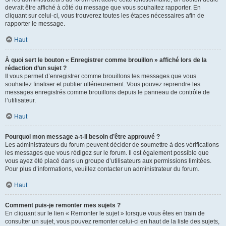
devrait être affiché à côté du message que vous souhaitez rapporter. En
cliquant sur celui-ci, vous trouverez toutes les étapes nécessaires afin de
rapporter le message.
Haut
À quoi sert le bouton « Enregistrer comme brouillon » affiché lors de la
rédaction d’un sujet ?
Il vous permet d’enregistrer comme brouillons les messages que vous
souhaitez finaliser et publier ultérieurement. Vous pouvez reprendre les
messages enregistrés comme brouillons depuis le panneau de contrôle de
l’utilisateur.
Haut
Pourquoi mon message a-t-il besoin d’être approuvé ?
Les administrateurs du forum peuvent décider de soumettre à des vérifications
les messages que vous rédigez sur le forum. Il est également possible que
vous ayez été placé dans un groupe d’utilisateurs aux permissions limitées.
Pour plus d’informations, veuillez contacter un administrateur du forum.
Haut
Comment puis-je remonter mes sujets ?
En cliquant sur le lien « Remonter le sujet » lorsque vous êtes en train de
consulter un sujet, vous pouvez remonter celui-ci en haut de la liste des sujets,