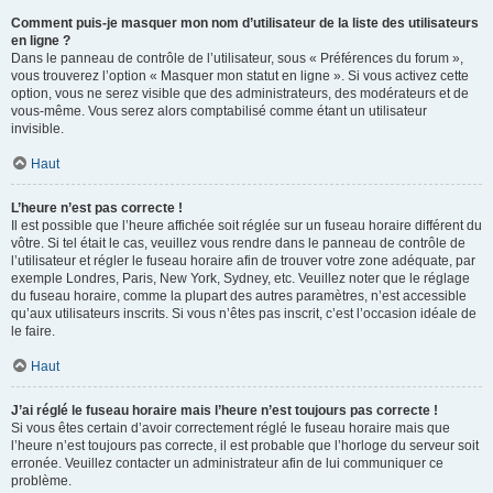
Comment puis-je masquer mon nom d’utilisateur de la liste des utilisateurs
en ligne ?
Dans le panneau de contrôle de l’utilisateur, sous « Préférences du forum »,
vous trouverez l’option « Masquer mon statut en ligne ». Si vous activez cette
option, vous ne serez visible que des administrateurs, des modérateurs et de
vous-même. Vous serez alors comptabilisé comme étant un utilisateur
invisible.
Haut
L’heure n’est pas correcte !
Il est possible que l’heure affichée soit réglée sur un fuseau horaire différent du
vôtre. Si tel était le cas, veuillez vous rendre dans le panneau de contrôle de
l’utilisateur et régler le fuseau horaire afin de trouver votre zone adéquate, par
exemple Londres, Paris, New York, Sydney, etc. Veuillez noter que le réglage
du fuseau horaire, comme la plupart des autres paramètres, n’est accessible
qu’aux utilisateurs inscrits. Si vous n’êtes pas inscrit, c’est l’occasion idéale de
le faire.
Haut
J’ai réglé le fuseau horaire mais l’heure n’est toujours pas correcte !
Si vous êtes certain d’avoir correctement réglé le fuseau horaire mais que
l’heure n’est toujours pas correcte, il est probable que l’horloge du serveur soit
erronée. Veuillez contacter un administrateur afin de lui communiquer ce
problème.