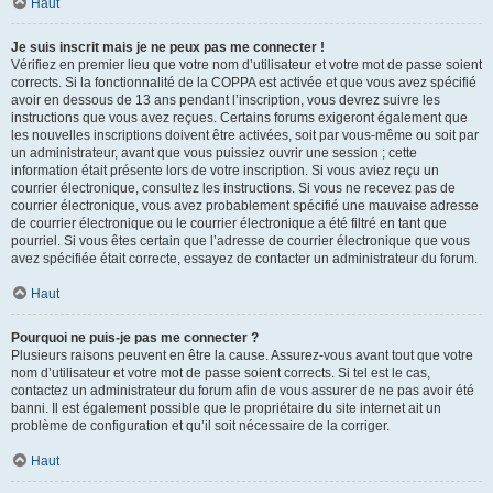
Haut
Je suis inscrit mais je ne peux pas me connecter !
Vérifiez en premier lieu que votre nom d’utilisateur et votre mot de passe soient
corrects. Si la fonctionnalité de la COPPA est activée et que vous avez spécifié
avoir en dessous de 13 ans pendant l’inscription, vous devrez suivre les
instructions que vous avez reçues. Certains forums exigeront également que
les nouvelles inscriptions doivent être activées, soit par vous-même ou soit par
un administrateur, avant que vous puissiez ouvrir une session ; cette
information était présente lors de votre inscription. Si vous aviez reçu un
courrier électronique, consultez les instructions. Si vous ne recevez pas de
courrier électronique, vous avez probablement spécifié une mauvaise adresse
de courrier électronique ou le courrier électronique a été filtré en tant que
pourriel. Si vous êtes certain que l’adresse de courrier électronique que vous
avez spécifiée était correcte, essayez de contacter un administrateur du forum.
Haut
Pourquoi ne puis-je pas me connecter ?
Plusieurs raisons peuvent en être la cause. Assurez-vous avant tout que votre
nom d’utilisateur et votre mot de passe soient corrects. Si tel est le cas,
contactez un administrateur du forum afin de vous assurer de ne pas avoir été
banni. Il est également possible que le propriétaire du site internet ait un
problème de configuration et qu’il soit nécessaire de la corriger.
Haut