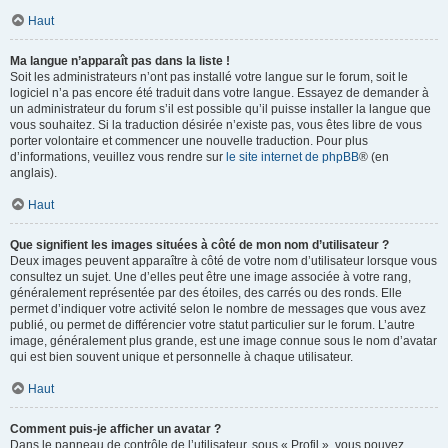
Haut
Ma langue n’apparaît pas dans la liste !
Soit les administrateurs n’ont pas installé votre langue sur le forum, soit le
logiciel n’a pas encore été traduit dans votre langue. Essayez de demander à
un administrateur du forum s’il est possible qu’il puisse installer la langue que
vous souhaitez. Si la traduction désirée n’existe pas, vous êtes libre de vous
porter volontaire et commencer une nouvelle traduction. Pour plus
d’informations, veuillez vous rendre sur
le site internet de phpBB
® (en
anglais).
Haut
Que signifient les images situées à côté de mon nom d’utilisateur ?
Deux images peuvent apparaître à côté de votre nom d’utilisateur lorsque vous
consultez un sujet. Une d’elles peut être une image associée à votre rang,
généralement représentée par des étoiles, des carrés ou des ronds. Elle
permet d’indiquer votre activité selon le nombre de messages que vous avez
publié, ou permet de différencier votre statut particulier sur le forum. L’autre
image, généralement plus grande, est une image connue sous le nom d’avatar
qui est bien souvent unique et personnelle à chaque utilisateur.
Haut
Comment puis-je afficher un avatar ?
Dans le panneau de contrôle de l’utilisateur, sous « Profil », vous pouvez