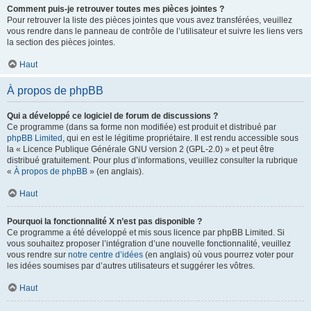
Comment puis-je retrouver toutes mes pièces jointes ?
Pour retrouver la liste des pièces jointes que vous avez transférées, veuillez
vous rendre dans le panneau de contrôle de l’utilisateur et suivre les liens vers
la section des pièces jointes.
Haut
À propos de phpBB
Qui a développé ce logiciel de forum de discussions ?
Ce programme (dans sa forme non modifiée) est produit et distribué par
phpBB Limited
, qui en est le légitime propriétaire. Il est rendu accessible sous
la « Licence Publique Générale GNU version 2 (GPL-2.0) » et peut être
distribué gratuitement. Pour plus d’informations, veuillez consulter la rubrique
«
À propos de phpBB
» (en anglais).
Haut
Pourquoi la fonctionnalité X n’est pas disponible ?
Ce programme a été développé et mis sous licence par phpBB Limited. Si
vous souhaitez proposer l’intégration d’une nouvelle fonctionnalité, veuillez
vous rendre sur
notre centre d’idées
(en anglais) où vous pourrez voter pour
les idées soumises par d’autres utilisateurs et suggérer les vôtres.
Haut