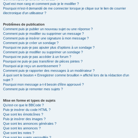
Quel est mon rang et comment puis-je le modifier ?
Pourquoi m’est-il demandé de me connecter lorsque je clique sur le lien de courrier
électronique d’un utilisateur ?
Problèmes de publication
Comment puis-je publier un nouveau sujet ou une réponse ?
Comment puis-je modifier ou supprimer un message ?
Comment puis-je insérer une signature à mon message ?
Comment puis-je créer un sondage ?
Pourquoi ne puis-je pas ajouter plus d’options à un sondage ?
Comment puis-je modifier ou supprimer un sondage ?
Pourquoi ne puis-je pas accéder à un forum ?
Pourquoi ne puis-je pas transférer de pièces jointes ?
Pourquoi ai-je reçu un avertissement ?
Comment puis-je rapporter des messages à un modérateur ?
À quoi sert le bouton « Enregistrer comme brouillon » affiché lors de la rédaction d’un
sujet ?
Pourquoi mon message a-t-il besoin d’être approuvé ?
Comment puis-je remonter mes sujets ?
Mise en forme et types de sujets
Qu’est-ce que le BBCode ?
Puis-je insérer du code HTML ?
Que sont les émoticônes ?
Puis-je insérer des images ?
Que sont les annonces générales ?
Que sont les annonces ?
Que sont les notes ?
Que sont les sujets verrouillés ?