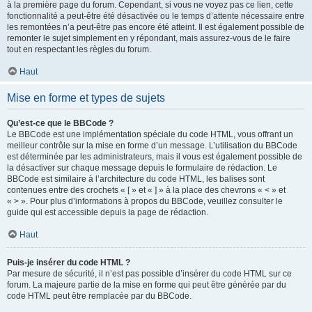
à la première page du forum. Cependant, si vous ne voyez pas ce lien, cette
fonctionnalité a peut-être été désactivée ou le temps d’attente nécessaire entre
les remontées n’a peut-être pas encore été atteint. Il est également possible de
remonter le sujet simplement en y répondant, mais assurez-vous de le faire
tout en respectant les règles du forum.
Haut
Mise en forme et types de sujets
Qu’est-ce que le BBCode ?
Le BBCode est une implémentation spéciale du code HTML, vous offrant un
meilleur contrôle sur la mise en forme d’un message. L’utilisation du BBCode
est déterminée par les administrateurs, mais il vous est également possible de
la désactiver sur chaque message depuis le formulaire de rédaction. Le
BBCode est similaire à l’architecture du code HTML, les balises sont
contenues entre des crochets « [ » et « ] » à la place des chevrons « < » et
« > ». Pour plus d’informations à propos du BBCode, veuillez consulter le
guide qui est accessible depuis la page de rédaction.
Haut
Puis-je insérer du code HTML ?
Par mesure de sécurité, il n’est pas possible d’insérer du code HTML sur ce
forum. La majeure partie de la mise en forme qui peut être générée par du
code HTML peut être remplacée par du BBCode.