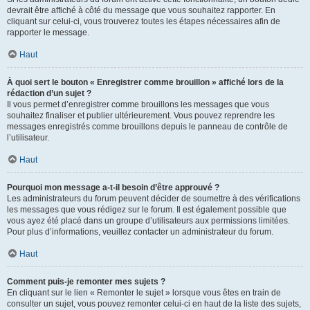
devrait être affiché à côté du message que vous souhaitez rapporter. En
cliquant sur celui-ci, vous trouverez toutes les étapes nécessaires afin de
rapporter le message.
Haut
À quoi sert le bouton « Enregistrer comme brouillon » affiché lors de la
rédaction d’un sujet ?
Il vous permet d’enregistrer comme brouillons les messages que vous
souhaitez finaliser et publier ultérieurement. Vous pouvez reprendre les
messages enregistrés comme brouillons depuis le panneau de contrôle de
l’utilisateur.
Haut
Pourquoi mon message a-t-il besoin d’être approuvé ?
Les administrateurs du forum peuvent décider de soumettre à des vérifications
les messages que vous rédigez sur le forum. Il est également possible que
vous ayez été placé dans un groupe d’utilisateurs aux permissions limitées.
Pour plus d’informations, veuillez contacter un administrateur du forum.
Haut
Comment puis-je remonter mes sujets ?
En cliquant sur le lien « Remonter le sujet » lorsque vous êtes en train de
consulter un sujet, vous pouvez remonter celui-ci en haut de la liste des sujets,