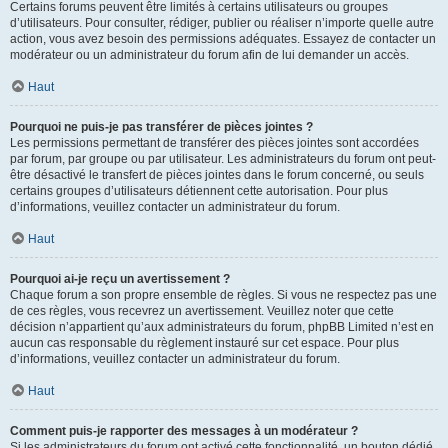
Certains forums peuvent être limités à certains utilisateurs ou groupes
d’utilisateurs. Pour consulter, rédiger, publier ou réaliser n’importe quelle autre
action, vous avez besoin des permissions adéquates. Essayez de contacter un
modérateur ou un administrateur du forum afin de lui demander un accès.
Haut
Pourquoi ne puis-je pas transférer de pièces jointes ?
Les permissions permettant de transférer des pièces jointes sont accordées
par forum, par groupe ou par utilisateur. Les administrateurs du forum ont peut-
être désactivé le transfert de pièces jointes dans le forum concerné, ou seuls
certains groupes d’utilisateurs détiennent cette autorisation. Pour plus
d’informations, veuillez contacter un administrateur du forum.
Haut
Pourquoi ai-je reçu un avertissement ?
Chaque forum a son propre ensemble de règles. Si vous ne respectez pas une
de ces règles, vous recevrez un avertissement. Veuillez noter que cette
décision n’appartient qu’aux administrateurs du forum, phpBB Limited n’est en
aucun cas responsable du règlement instauré sur cet espace. Pour plus
d’informations, veuillez contacter un administrateur du forum.
Haut
Comment puis-je rapporter des messages à un modérateur ?
Si les administrateurs du forum ont activé cette fonctionnalité, un bouton dédié