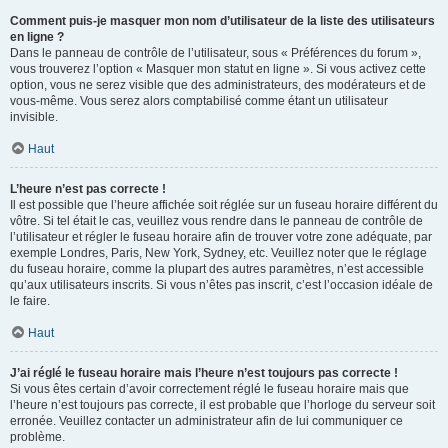
Comment puis-je masquer mon nom d’utilisateur de la liste des utilisateurs
en ligne ?
Dans le panneau de contrôle de l’utilisateur, sous « Préférences du forum »,
vous trouverez l’option « Masquer mon statut en ligne ». Si vous activez cette
option, vous ne serez visible que des administrateurs, des modérateurs et de
vous-même. Vous serez alors comptabilisé comme étant un utilisateur
invisible.
Haut
L’heure n’est pas correcte !
Il est possible que l’heure affichée soit réglée sur un fuseau horaire différent du
vôtre. Si tel était le cas, veuillez vous rendre dans le panneau de contrôle de
l’utilisateur et régler le fuseau horaire afin de trouver votre zone adéquate, par
exemple Londres, Paris, New York, Sydney, etc. Veuillez noter que le réglage
du fuseau horaire, comme la plupart des autres paramètres, n’est accessible
qu’aux utilisateurs inscrits. Si vous n’êtes pas inscrit, c’est l’occasion idéale de
le faire.
Haut
J’ai réglé le fuseau horaire mais l’heure n’est toujours pas correcte !
Si vous êtes certain d’avoir correctement réglé le fuseau horaire mais que
l’heure n’est toujours pas correcte, il est probable que l’horloge du serveur soit
erronée. Veuillez contacter un administrateur afin de lui communiquer ce
problème.