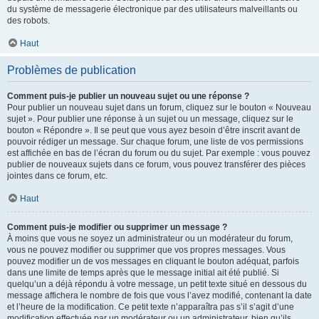
du système de messagerie électronique par des utilisateurs malveillants ou
des robots.
Haut
Problèmes de publication
Comment puis-je publier un nouveau sujet ou une réponse ?
Pour publier un nouveau sujet dans un forum, cliquez sur le bouton « Nouveau
sujet ». Pour publier une réponse à un sujet ou un message, cliquez sur le
bouton « Répondre ». Il se peut que vous ayez besoin d’être inscrit avant de
pouvoir rédiger un message. Sur chaque forum, une liste de vos permissions
est affichée en bas de l’écran du forum ou du sujet. Par exemple : vous pouvez
publier de nouveaux sujets dans ce forum, vous pouvez transférer des pièces
jointes dans ce forum, etc.
Haut
Comment puis-je modifier ou supprimer un message ?
À moins que vous ne soyez un administrateur ou un modérateur du forum,
vous ne pouvez modifier ou supprimer que vos propres messages. Vous
pouvez modifier un de vos messages en cliquant le bouton adéquat, parfois
dans une limite de temps après que le message initial ait été publié. Si
quelqu’un a déjà répondu à votre message, un petit texte situé en dessous du
message affichera le nombre de fois que vous l’avez modifié, contenant la date
et l’heure de la modification. Ce petit texte n’apparaîtra pas s’il s’agit d’une
modification effectuée par un modérateur ou un administrateur, bien qu’ils