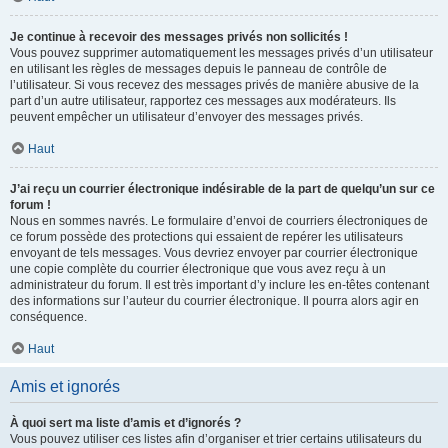
Je continue à recevoir des messages privés non sollicités !
Vous pouvez supprimer automatiquement les messages privés d’un utilisateur
en utilisant les règles de messages depuis le panneau de contrôle de
l’utilisateur. Si vous recevez des messages privés de manière abusive de la
part d’un autre utilisateur, rapportez ces messages aux modérateurs. Ils
peuvent empêcher un utilisateur d’envoyer des messages privés.
Haut
J’ai reçu un courrier électronique indésirable de la part de quelqu’un sur ce
forum !
Nous en sommes navrés. Le formulaire d’envoi de courriers électroniques de
ce forum possède des protections qui essaient de repérer les utilisateurs
envoyant de tels messages. Vous devriez envoyer par courrier électronique
une copie complète du courrier électronique que vous avez reçu à un
administrateur du forum. Il est très important d’y inclure les en-têtes contenant
des informations sur l’auteur du courrier électronique. Il pourra alors agir en
conséquence.
Haut
Amis et ignorés
À quoi sert ma liste d’amis et d’ignorés ?
Vous pouvez utiliser ces listes afin d’organiser et trier certains utilisateurs du