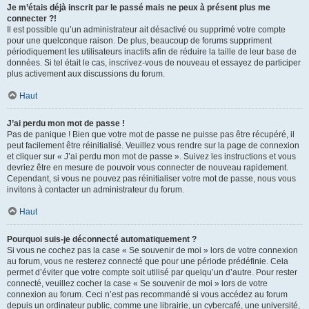
Je m’étais déjà inscrit par le passé mais ne peux à présent plus me
connecter ?!
Il est possible qu’un administrateur ait désactivé ou supprimé votre compte
pour une quelconque raison. De plus, beaucoup de forums suppriment
périodiquement les utilisateurs inactifs afin de réduire la taille de leur base de
données. Si tel était le cas, inscrivez-vous de nouveau et essayez de participer
plus activement aux discussions du forum.
Haut
J’ai perdu mon mot de passe !
Pas de panique ! Bien que votre mot de passe ne puisse pas être récupéré, il
peut facilement être réinitialisé. Veuillez vous rendre sur la page de connexion
et cliquer sur « J’ai perdu mon mot de passe ». Suivez les instructions et vous
devriez être en mesure de pouvoir vous connecter de nouveau rapidement.
Cependant, si vous ne pouvez pas réinitialiser votre mot de passe, nous vous
invitons à contacter un administrateur du forum.
Haut
Pourquoi suis-je déconnecté automatiquement ?
Si vous ne cochez pas la case « Se souvenir de moi » lors de votre connexion
au forum, vous ne resterez connecté que pour une période prédéfinie. Cela
permet d’éviter que votre compte soit utilisé par quelqu’un d’autre. Pour rester
connecté, veuillez cocher la case « Se souvenir de moi » lors de votre
connexion au forum. Ceci n’est pas recommandé si vous accédez au forum
depuis un ordinateur public, comme une librairie, un cybercafé, une université,