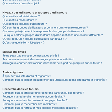
Que sont les icônes de sujet ?
Niveaux des utilisateurs et groupes d’utilisateurs
Que sont les administrateurs ?
Que sont les modérateurs ?
Que sont les groupes d’utilisateurs ?
Où sont les groupes d’utilisateurs et comment puis-je en rejoindre un ?
Comment puis-je devenir le responsable d’un groupe d’utilisateurs ?
Pourquoi certains groupes d’utilisateurs apparaissent dans une couleur différente ?
Qu’est-ce qu’un « groupe d’utilisateurs par défaut » ?
Qu’est-ce que le lien « L’équipe » ?
Messagerie privée
Je ne peux pas envoyer de messages privés !
Je continue à recevoir des messages privés non sollicités !
J’ai reçu un courrier électronique indésirable de la part de quelqu’un sur ce forum !
Amis et ignorés
À quoi sert ma liste d’amis et d’ignorés ?
Comment puis-je ajouter ou supprimer des utilisateurs de ma liste d’amis et d’ignorés ?
Recherche dans les forums
Comment puis-je effectuer une recherche dans un ou des forums ?
Pourquoi ma recherche ne renvoie aucun résultat ?
Pourquoi ma recherche renvoie à une page blanche ?!
Comment puis-je rechercher des membres ?
Comment puis-je retrouver mes propres messages et sujets ?