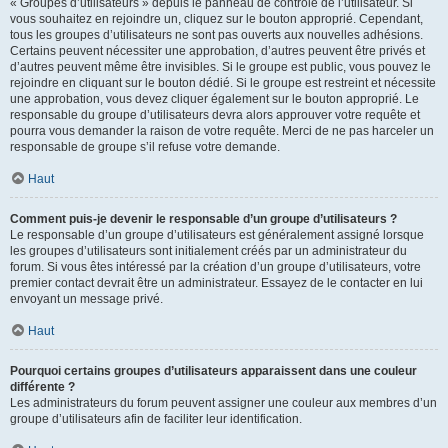
« Groupes d’utilisateurs » depuis le panneau de contrôle de l’utilisateur. Si
vous souhaitez en rejoindre un, cliquez sur le bouton approprié. Cependant,
tous les groupes d’utilisateurs ne sont pas ouverts aux nouvelles adhésions.
Certains peuvent nécessiter une approbation, d’autres peuvent être privés et
d’autres peuvent même être invisibles. Si le groupe est public, vous pouvez le
rejoindre en cliquant sur le bouton dédié. Si le groupe est restreint et nécessite
une approbation, vous devez cliquer également sur le bouton approprié. Le
responsable du groupe d’utilisateurs devra alors approuver votre requête et
pourra vous demander la raison de votre requête. Merci de ne pas harceler un
responsable de groupe s’il refuse votre demande.
Haut
Comment puis-je devenir le responsable d’un groupe d’utilisateurs ?
Le responsable d’un groupe d’utilisateurs est généralement assigné lorsque
les groupes d’utilisateurs sont initialement créés par un administrateur du
forum. Si vous êtes intéressé par la création d’un groupe d’utilisateurs, votre
premier contact devrait être un administrateur. Essayez de le contacter en lui
envoyant un message privé.
Haut
Pourquoi certains groupes d’utilisateurs apparaissent dans une couleur
différente ?
Les administrateurs du forum peuvent assigner une couleur aux membres d’un
groupe d’utilisateurs afin de faciliter leur identification.