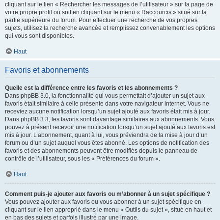
cliquant sur le lien « Rechercher les messages de l’utilisateur » sur la page de
votre propre profil ou soit en cliquant sur le menu « Raccourcis » situé sur la
partie supérieure du forum. Pour effectuer une recherche de vos propres
sujets, utilisez la recherche avancée et remplissez convenablement les options
qui vous sont disponibles.
Haut
Favoris et abonnements
Quelle est la différence entre les favoris et les abonnements ?
Dans phpBB 3.0, la fonctionnalité qui vous permettait d’ajouter un sujet aux
favoris était similaire à celle présente dans votre navigateur internet. Vous ne
receviez aucune notification lorsqu’un sujet ajouté aux favoris était mis à jour.
Dans phpBB 3.3, les favoris sont davantage similaires aux abonnements. Vous
pouvez à présent recevoir une notification lorsqu’un sujet ajouté aux favoris est
mis à jour. L’abonnement, quant à lui, vous préviendra de la mise à jour d’un
forum ou d’un sujet auquel vous êtes abonné. Les options de notification des
favoris et des abonnements peuvent être modifiés depuis le panneau de
contrôle de l’utilisateur, sous les « Préférences du forum ».
Haut
Comment puis-je ajouter aux favoris ou m’abonner à un sujet spécifique ?
Vous pouvez ajouter aux favoris ou vous abonner à un sujet spécifique en
cliquant sur le lien approprié dans le menu « Outils du sujet », situé en haut et
en bas des sujets et parfois illustré par une image.