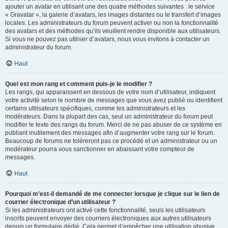
ajouter un avatar en utilisant une des quatre méthodes suivantes : le service
« Gravatar », la galerie d’avatars, les images distantes ou le transfert d’images
locales. Les administrateurs du forum peuvent activer ou non la fonctionnalité
des avatars et des méthodes qu’ils veuillent rendre disponible aux utilisateurs.
Si vous ne pouvez pas utiliser d’avatars, nous vous invitons à contacter un
administrateur du forum.
Haut
Quel est mon rang et comment puis-je le modifier ?
Les rangs, qui apparaissent en dessous de votre nom d’utilisateur, indiquent
votre activité selon le nombre de messages que vous avez publié ou identifient
certains utilisateurs spécifiques, comme les administrateurs et les
modérateurs. Dans la plupart des cas, seul un administrateur du forum peut
modifier le texte des rangs du forum. Merci de ne pas abuser de ce système en
publiant inutilement des messages afin d’augmenter votre rang sur le forum.
Beaucoup de forums ne toléreront pas ce procédé et un administrateur ou un
modérateur pourra vous sanctionner en abaissant votre compteur de
messages.
Haut
Pourquoi m’est-il demandé de me connecter lorsque je clique sur le lien de
courrier électronique d’un utilisateur ?
Si les administrateurs ont activé cette fonctionnalité, seuls les utilisateurs
inscrits peuvent envoyer des courriers électroniques aux autres utilisateurs
depuis un formulaire dédié. Cela permet d’empêcher une utilisation abusive