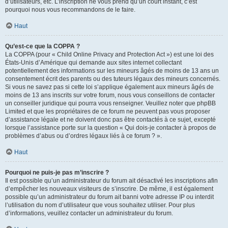
d’utilisateurs, etc. L’inscription ne vous prend qu’un court instant, c’est
pourquoi nous vous recommandons de le faire.
Haut
Qu’est-ce que la COPPA ?
La COPPA (pour « Child Online Privacy and Protection Act ») est une loi des
États-Unis d’Amérique qui demande aux sites internet collectant
potentiellement des informations sur les mineurs âgés de moins de 13 ans un
consentement écrit des parents ou des tuteurs légaux des mineurs concernés.
Si vous ne savez pas si cette loi s’applique également aux mineurs âgés de
moins de 13 ans inscrits sur votre forum, nous vous conseillons de contacter
un conseiller juridique qui pourra vous renseigner. Veuillez noter que phpBB
Limited et que les propriétaires de ce forum ne peuvent pas vous proposer
d’assistance légale et ne doivent donc pas être contactés à ce sujet, excepté
lorsque l’assistance porte sur la question « Qui dois-je contacter à propos de
problèmes d’abus ou d’ordres légaux liés à ce forum ? ».
Haut
Pourquoi ne puis-je pas m’inscrire ?
Il est possible qu’un administrateur du forum ait désactivé les inscriptions afin
d’empêcher les nouveaux visiteurs de s’inscrire. De même, il est également
possible qu’un administrateur du forum ait banni votre adresse IP ou interdit
l’utilisation du nom d’utilisateur que vous souhaitez utiliser. Pour plus
d’informations, veuillez contacter un administrateur du forum.