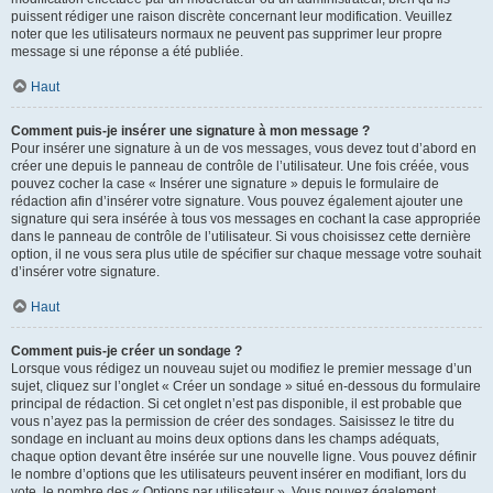
puissent rédiger une raison discrète concernant leur modification. Veuillez
noter que les utilisateurs normaux ne peuvent pas supprimer leur propre
message si une réponse a été publiée.
Haut
Comment puis-je insérer une signature à mon message ?
Pour insérer une signature à un de vos messages, vous devez tout d’abord en
créer une depuis le panneau de contrôle de l’utilisateur. Une fois créée, vous
pouvez cocher la case « Insérer une signature » depuis le formulaire de
rédaction afin d’insérer votre signature. Vous pouvez également ajouter une
signature qui sera insérée à tous vos messages en cochant la case appropriée
dans le panneau de contrôle de l’utilisateur. Si vous choisissez cette dernière
option, il ne vous sera plus utile de spécifier sur chaque message votre souhait
d’insérer votre signature.
Haut
Comment puis-je créer un sondage ?
Lorsque vous rédigez un nouveau sujet ou modifiez le premier message d’un
sujet, cliquez sur l’onglet « Créer un sondage » situé en-dessous du formulaire
principal de rédaction. Si cet onglet n’est pas disponible, il est probable que
vous n’ayez pas la permission de créer des sondages. Saisissez le titre du
sondage en incluant au moins deux options dans les champs adéquats,
chaque option devant être insérée sur une nouvelle ligne. Vous pouvez définir
le nombre d’options que les utilisateurs peuvent insérer en modifiant, lors du
vote, le nombre des « Options par utilisateur ». Vous pouvez également