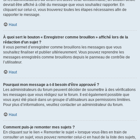
devrait être affiché à côté du message que vous souhaitez rapporter. En
cliquant sur celui-ci, vous trouverez toutes les étapes nécessaires afin de
rapporter le message.
Haut
À quoi sert le bouton « Enregistrer comme brouillon » affiché lors de la
rédaction d’un sujet ?
Il vous permet d’enregistrer comme brouillons les messages que vous
souhaitez finaliser et publier ultérieurement. Vous pouvez reprendre les
messages enregistrés comme brouillons depuis le panneau de contrôle de
l’utilisateur.
Haut
Pourquoi mon message a-t-il besoin d’être approuvé ?
Les administrateurs du forum peuvent décider de soumettre à des vérifications
les messages que vous rédigez sur le forum. Il est également possible que
vous ayez été placé dans un groupe d’utilisateurs aux permissions limitées.
Pour plus d’informations, veuillez contacter un administrateur du forum.
Haut
Comment puis-je remonter mes sujets ?
En cliquant sur le lien « Remonter le sujet » lorsque vous êtes en train de
consulter un sujet, vous pouvez remonter celui-ci en haut de la liste des sujets,