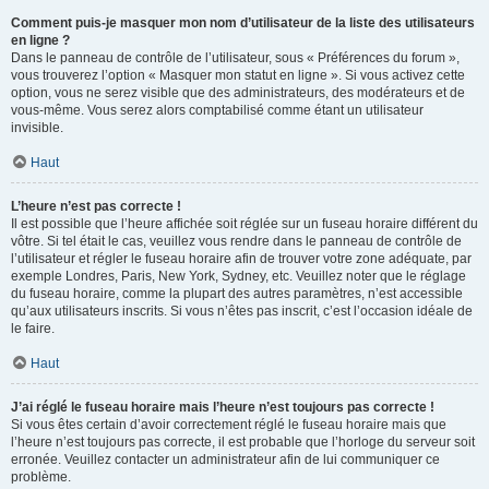
Comment puis-je masquer mon nom d’utilisateur de la liste des utilisateurs
en ligne ?
Dans le panneau de contrôle de l’utilisateur, sous « Préférences du forum »,
vous trouverez l’option « Masquer mon statut en ligne ». Si vous activez cette
option, vous ne serez visible que des administrateurs, des modérateurs et de
vous-même. Vous serez alors comptabilisé comme étant un utilisateur
invisible.
Haut
L’heure n’est pas correcte !
Il est possible que l’heure affichée soit réglée sur un fuseau horaire différent du
vôtre. Si tel était le cas, veuillez vous rendre dans le panneau de contrôle de
l’utilisateur et régler le fuseau horaire afin de trouver votre zone adéquate, par
exemple Londres, Paris, New York, Sydney, etc. Veuillez noter que le réglage
du fuseau horaire, comme la plupart des autres paramètres, n’est accessible
qu’aux utilisateurs inscrits. Si vous n’êtes pas inscrit, c’est l’occasion idéale de
le faire.
Haut
J’ai réglé le fuseau horaire mais l’heure n’est toujours pas correcte !
Si vous êtes certain d’avoir correctement réglé le fuseau horaire mais que
l’heure n’est toujours pas correcte, il est probable que l’horloge du serveur soit
erronée. Veuillez contacter un administrateur afin de lui communiquer ce
problème.