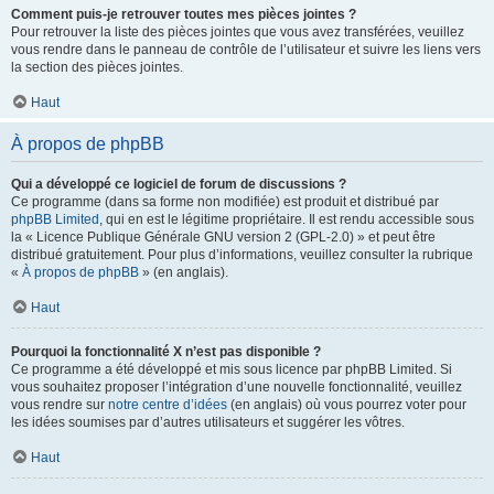
Comment puis-je retrouver toutes mes pièces jointes ?
Pour retrouver la liste des pièces jointes que vous avez transférées, veuillez
vous rendre dans le panneau de contrôle de l’utilisateur et suivre les liens vers
la section des pièces jointes.
Haut
À propos de phpBB
Qui a développé ce logiciel de forum de discussions ?
Ce programme (dans sa forme non modifiée) est produit et distribué par
phpBB Limited
, qui en est le légitime propriétaire. Il est rendu accessible sous
la « Licence Publique Générale GNU version 2 (GPL-2.0) » et peut être
distribué gratuitement. Pour plus d’informations, veuillez consulter la rubrique
«
À propos de phpBB
» (en anglais).
Haut
Pourquoi la fonctionnalité X n’est pas disponible ?
Ce programme a été développé et mis sous licence par phpBB Limited. Si
vous souhaitez proposer l’intégration d’une nouvelle fonctionnalité, veuillez
vous rendre sur
notre centre d’idées
(en anglais) où vous pourrez voter pour
les idées soumises par d’autres utilisateurs et suggérer les vôtres.
Haut