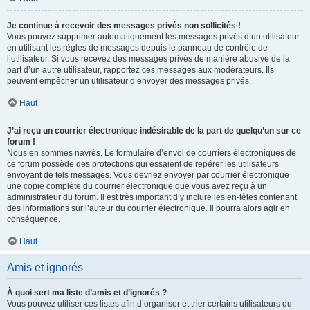
Je continue à recevoir des messages privés non sollicités !
Vous pouvez supprimer automatiquement les messages privés d’un utilisateur
en utilisant les règles de messages depuis le panneau de contrôle de
l’utilisateur. Si vous recevez des messages privés de manière abusive de la
part d’un autre utilisateur, rapportez ces messages aux modérateurs. Ils
peuvent empêcher un utilisateur d’envoyer des messages privés.
Haut
J’ai reçu un courrier électronique indésirable de la part de quelqu’un sur ce
forum !
Nous en sommes navrés. Le formulaire d’envoi de courriers électroniques de
ce forum possède des protections qui essaient de repérer les utilisateurs
envoyant de tels messages. Vous devriez envoyer par courrier électronique
une copie complète du courrier électronique que vous avez reçu à un
administrateur du forum. Il est très important d’y inclure les en-têtes contenant
des informations sur l’auteur du courrier électronique. Il pourra alors agir en
conséquence.
Haut
Amis et ignorés
À quoi sert ma liste d’amis et d’ignorés ?
Vous pouvez utiliser ces listes afin d’organiser et trier certains utilisateurs du