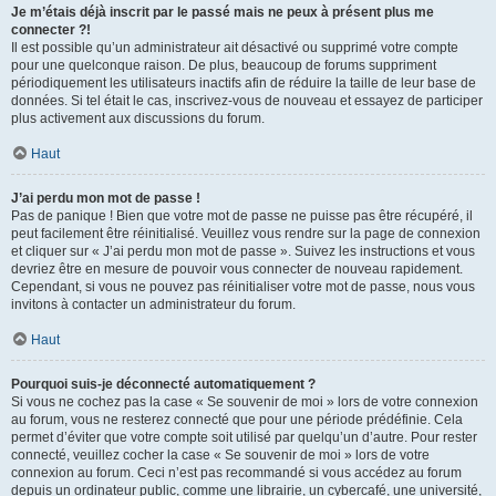
Je m’étais déjà inscrit par le passé mais ne peux à présent plus me
connecter ?!
Il est possible qu’un administrateur ait désactivé ou supprimé votre compte
pour une quelconque raison. De plus, beaucoup de forums suppriment
périodiquement les utilisateurs inactifs afin de réduire la taille de leur base de
données. Si tel était le cas, inscrivez-vous de nouveau et essayez de participer
plus activement aux discussions du forum.
Haut
J’ai perdu mon mot de passe !
Pas de panique ! Bien que votre mot de passe ne puisse pas être récupéré, il
peut facilement être réinitialisé. Veuillez vous rendre sur la page de connexion
et cliquer sur « J’ai perdu mon mot de passe ». Suivez les instructions et vous
devriez être en mesure de pouvoir vous connecter de nouveau rapidement.
Cependant, si vous ne pouvez pas réinitialiser votre mot de passe, nous vous
invitons à contacter un administrateur du forum.
Haut
Pourquoi suis-je déconnecté automatiquement ?
Si vous ne cochez pas la case « Se souvenir de moi » lors de votre connexion
au forum, vous ne resterez connecté que pour une période prédéfinie. Cela
permet d’éviter que votre compte soit utilisé par quelqu’un d’autre. Pour rester
connecté, veuillez cocher la case « Se souvenir de moi » lors de votre
connexion au forum. Ceci n’est pas recommandé si vous accédez au forum
depuis un ordinateur public, comme une librairie, un cybercafé, une université,