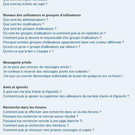
Que sont les icônes de sujet ?
Niveaux des utilisateurs et groupes d’utilisateurs
Que sont les administrateurs ?
Que sont les modérateurs ?
Que sont les groupes d’utilisateurs ?
Où sont les groupes d’utilisateurs et comment puis-je en rejoindre un ?
Comment puis-je devenir le responsable d’un groupe d’utilisateurs ?
Pourquoi certains groupes d’utilisateurs apparaissent dans une couleur différente ?
Qu’est-ce qu’un « groupe d’utilisateurs par défaut » ?
Qu’est-ce que le lien « L’équipe » ?
Messagerie privée
Je ne peux pas envoyer de messages privés !
Je continue à recevoir des messages privés non sollicités !
J’ai reçu un courrier électronique indésirable de la part de quelqu’un sur ce forum !
Amis et ignorés
À quoi sert ma liste d’amis et d’ignorés ?
Comment puis-je ajouter ou supprimer des utilisateurs de ma liste d’amis et d’ignorés ?
Recherche dans les forums
Comment puis-je effectuer une recherche dans un ou des forums ?
Pourquoi ma recherche ne renvoie aucun résultat ?
Pourquoi ma recherche renvoie à une page blanche ?!
Comment puis-je rechercher des membres ?
Comment puis-je retrouver mes propres messages et sujets ?