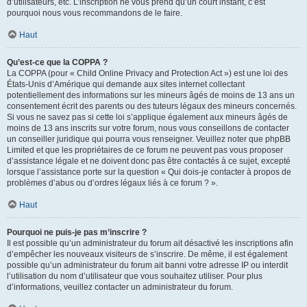
d’utilisateurs, etc. L’inscription ne vous prend qu’un court instant, c’est
pourquoi nous vous recommandons de le faire.
Haut
Qu’est-ce que la COPPA ?
La COPPA (pour « Child Online Privacy and Protection Act ») est une loi des
États-Unis d’Amérique qui demande aux sites internet collectant
potentiellement des informations sur les mineurs âgés de moins de 13 ans un
consentement écrit des parents ou des tuteurs légaux des mineurs concernés.
Si vous ne savez pas si cette loi s’applique également aux mineurs âgés de
moins de 13 ans inscrits sur votre forum, nous vous conseillons de contacter
un conseiller juridique qui pourra vous renseigner. Veuillez noter que phpBB
Limited et que les propriétaires de ce forum ne peuvent pas vous proposer
d’assistance légale et ne doivent donc pas être contactés à ce sujet, excepté
lorsque l’assistance porte sur la question « Qui dois-je contacter à propos de
problèmes d’abus ou d’ordres légaux liés à ce forum ? ».
Haut
Pourquoi ne puis-je pas m’inscrire ?
Il est possible qu’un administrateur du forum ait désactivé les inscriptions afin
d’empêcher les nouveaux visiteurs de s’inscrire. De même, il est également
possible qu’un administrateur du forum ait banni votre adresse IP ou interdit
l’utilisation du nom d’utilisateur que vous souhaitez utiliser. Pour plus
d’informations, veuillez contacter un administrateur du forum.