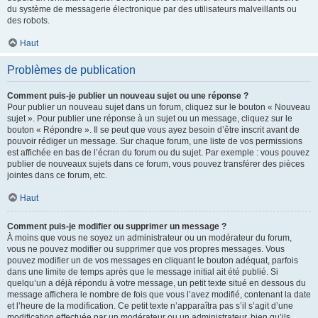
du système de messagerie électronique par des utilisateurs malveillants ou
des robots.
Haut
Problèmes de publication
Comment puis-je publier un nouveau sujet ou une réponse ?
Pour publier un nouveau sujet dans un forum, cliquez sur le bouton « Nouveau
sujet ». Pour publier une réponse à un sujet ou un message, cliquez sur le
bouton « Répondre ». Il se peut que vous ayez besoin d’être inscrit avant de
pouvoir rédiger un message. Sur chaque forum, une liste de vos permissions
est affichée en bas de l’écran du forum ou du sujet. Par exemple : vous pouvez
publier de nouveaux sujets dans ce forum, vous pouvez transférer des pièces
jointes dans ce forum, etc.
Haut
Comment puis-je modifier ou supprimer un message ?
À moins que vous ne soyez un administrateur ou un modérateur du forum,
vous ne pouvez modifier ou supprimer que vos propres messages. Vous
pouvez modifier un de vos messages en cliquant le bouton adéquat, parfois
dans une limite de temps après que le message initial ait été publié. Si
quelqu’un a déjà répondu à votre message, un petit texte situé en dessous du
message affichera le nombre de fois que vous l’avez modifié, contenant la date
et l’heure de la modification. Ce petit texte n’apparaîtra pas s’il s’agit d’une
modification effectuée par un modérateur ou un administrateur, bien qu’ils