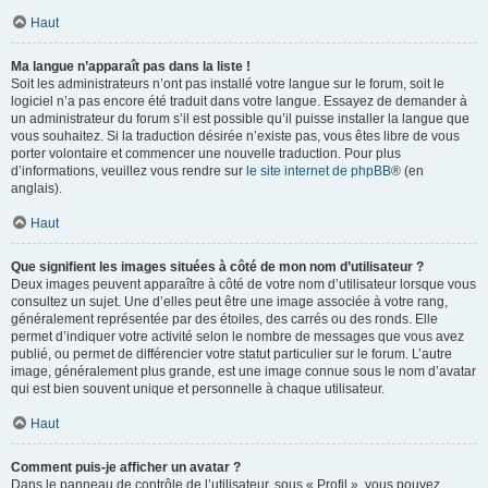
Haut
Ma langue n’apparaît pas dans la liste !
Soit les administrateurs n’ont pas installé votre langue sur le forum, soit le
logiciel n’a pas encore été traduit dans votre langue. Essayez de demander à
un administrateur du forum s’il est possible qu’il puisse installer la langue que
vous souhaitez. Si la traduction désirée n’existe pas, vous êtes libre de vous
porter volontaire et commencer une nouvelle traduction. Pour plus
d’informations, veuillez vous rendre sur
le site internet de phpBB
® (en
anglais).
Haut
Que signifient les images situées à côté de mon nom d’utilisateur ?
Deux images peuvent apparaître à côté de votre nom d’utilisateur lorsque vous
consultez un sujet. Une d’elles peut être une image associée à votre rang,
généralement représentée par des étoiles, des carrés ou des ronds. Elle
permet d’indiquer votre activité selon le nombre de messages que vous avez
publié, ou permet de différencier votre statut particulier sur le forum. L’autre
image, généralement plus grande, est une image connue sous le nom d’avatar
qui est bien souvent unique et personnelle à chaque utilisateur.
Haut
Comment puis-je afficher un avatar ?
Dans le panneau de contrôle de l’utilisateur, sous « Profil », vous pouvez