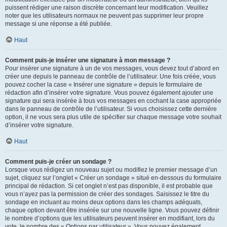
puissent rédiger une raison discrète concernant leur modification. Veuillez
noter que les utilisateurs normaux ne peuvent pas supprimer leur propre
message si une réponse a été publiée.
Haut
Comment puis-je insérer une signature à mon message ?
Pour insérer une signature à un de vos messages, vous devez tout d’abord en
créer une depuis le panneau de contrôle de l’utilisateur. Une fois créée, vous
pouvez cocher la case « Insérer une signature » depuis le formulaire de
rédaction afin d’insérer votre signature. Vous pouvez également ajouter une
signature qui sera insérée à tous vos messages en cochant la case appropriée
dans le panneau de contrôle de l’utilisateur. Si vous choisissez cette dernière
option, il ne vous sera plus utile de spécifier sur chaque message votre souhait
d’insérer votre signature.
Haut
Comment puis-je créer un sondage ?
Lorsque vous rédigez un nouveau sujet ou modifiez le premier message d’un
sujet, cliquez sur l’onglet « Créer un sondage » situé en-dessous du formulaire
principal de rédaction. Si cet onglet n’est pas disponible, il est probable que
vous n’ayez pas la permission de créer des sondages. Saisissez le titre du
sondage en incluant au moins deux options dans les champs adéquats,
chaque option devant être insérée sur une nouvelle ligne. Vous pouvez définir
le nombre d’options que les utilisateurs peuvent insérer en modifiant, lors du
vote, le nombre des « Options par utilisateur ». Vous pouvez également