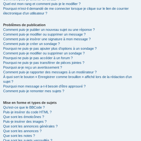
Quel est mon rang et comment puis-je le modifier ?
Pourquoi m’est-il demandé de me connecter lorsque je clique sur le lien de courrier
électronique d’un utilisateur ?
Problèmes de publication
Comment puis-je publier un nouveau sujet ou une réponse ?
Comment puis-je modifier ou supprimer un message ?
Comment puis-je insérer une signature à mon message ?
Comment puis-je créer un sondage ?
Pourquoi ne puis-je pas ajouter plus d’options à un sondage ?
Comment puis-je modifier ou supprimer un sondage ?
Pourquoi ne puis-je pas accéder à un forum ?
Pourquoi ne puis-je pas transférer de pièces jointes ?
Pourquoi ai-je reçu un avertissement ?
Comment puis-je rapporter des messages à un modérateur ?
À quoi sert le bouton « Enregistrer comme brouillon » affiché lors de la rédaction d’un
sujet ?
Pourquoi mon message a-t-il besoin d’être approuvé ?
Comment puis-je remonter mes sujets ?
Mise en forme et types de sujets
Qu’est-ce que le BBCode ?
Puis-je insérer du code HTML ?
Que sont les émoticônes ?
Puis-je insérer des images ?
Que sont les annonces générales ?
Que sont les annonces ?
Que sont les notes ?
Que sont les sujets verrouillés ?