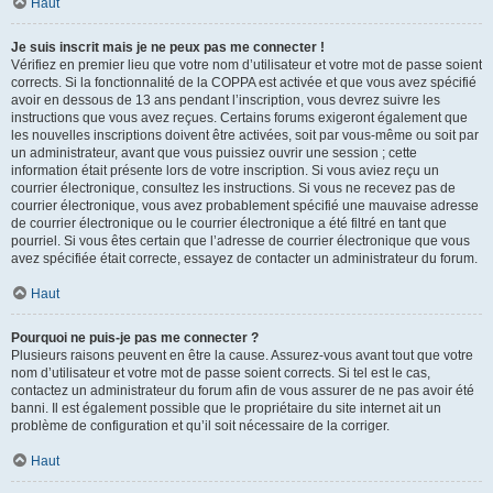
Haut
Je suis inscrit mais je ne peux pas me connecter !
Vérifiez en premier lieu que votre nom d’utilisateur et votre mot de passe soient
corrects. Si la fonctionnalité de la COPPA est activée et que vous avez spécifié
avoir en dessous de 13 ans pendant l’inscription, vous devrez suivre les
instructions que vous avez reçues. Certains forums exigeront également que
les nouvelles inscriptions doivent être activées, soit par vous-même ou soit par
un administrateur, avant que vous puissiez ouvrir une session ; cette
information était présente lors de votre inscription. Si vous aviez reçu un
courrier électronique, consultez les instructions. Si vous ne recevez pas de
courrier électronique, vous avez probablement spécifié une mauvaise adresse
de courrier électronique ou le courrier électronique a été filtré en tant que
pourriel. Si vous êtes certain que l’adresse de courrier électronique que vous
avez spécifiée était correcte, essayez de contacter un administrateur du forum.
Haut
Pourquoi ne puis-je pas me connecter ?
Plusieurs raisons peuvent en être la cause. Assurez-vous avant tout que votre
nom d’utilisateur et votre mot de passe soient corrects. Si tel est le cas,
contactez un administrateur du forum afin de vous assurer de ne pas avoir été
banni. Il est également possible que le propriétaire du site internet ait un
problème de configuration et qu’il soit nécessaire de la corriger.
Haut