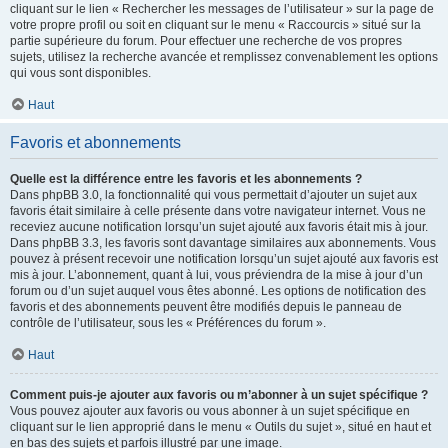
cliquant sur le lien « Rechercher les messages de l’utilisateur » sur la page de
votre propre profil ou soit en cliquant sur le menu « Raccourcis » situé sur la
partie supérieure du forum. Pour effectuer une recherche de vos propres
sujets, utilisez la recherche avancée et remplissez convenablement les options
qui vous sont disponibles.
Haut
Favoris et abonnements
Quelle est la différence entre les favoris et les abonnements ?
Dans phpBB 3.0, la fonctionnalité qui vous permettait d’ajouter un sujet aux
favoris était similaire à celle présente dans votre navigateur internet. Vous ne
receviez aucune notification lorsqu’un sujet ajouté aux favoris était mis à jour.
Dans phpBB 3.3, les favoris sont davantage similaires aux abonnements. Vous
pouvez à présent recevoir une notification lorsqu’un sujet ajouté aux favoris est
mis à jour. L’abonnement, quant à lui, vous préviendra de la mise à jour d’un
forum ou d’un sujet auquel vous êtes abonné. Les options de notification des
favoris et des abonnements peuvent être modifiés depuis le panneau de
contrôle de l’utilisateur, sous les « Préférences du forum ».
Haut
Comment puis-je ajouter aux favoris ou m’abonner à un sujet spécifique ?
Vous pouvez ajouter aux favoris ou vous abonner à un sujet spécifique en
cliquant sur le lien approprié dans le menu « Outils du sujet », situé en haut et
en bas des sujets et parfois illustré par une image.