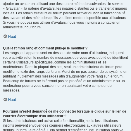
ajouter un avatar en utilisant une des quatre méthodes suivantes : le service
« Gravatar », la galerie d’avatars, les images distantes ou le transfert d’images
locales. Les administrateurs du forum peuvent activer ou non la fonctionnalité
des avatars et des méthodes qu’ils veuillent rendre disponible aux utilisateurs.
Si vous ne pouvez pas utiliser d’avatars, nous vous invitons à contacter un
administrateur du forum.
Haut
Quel est mon rang et comment puis-je le modifier ?
Les rangs, qui apparaissent en dessous de votre nom d’utilisateur, indiquent
votre activité selon le nombre de messages que vous avez publié ou identifient
certains utilisateurs spécifiques, comme les administrateurs et les
modérateurs. Dans la plupart des cas, seul un administrateur du forum peut
modifier le texte des rangs du forum. Merci de ne pas abuser de ce système en
publiant inutilement des messages afin d’augmenter votre rang sur le forum.
Beaucoup de forums ne toléreront pas ce procédé et un administrateur ou un
modérateur pourra vous sanctionner en abaissant votre compteur de
messages.
Haut
Pourquoi m’est-il demandé de me connecter lorsque je clique sur le lien de
courrier électronique d’un utilisateur ?
Si les administrateurs ont activé cette fonctionnalité, seuls les utilisateurs
inscrits peuvent envoyer des courriers électroniques aux autres utilisateurs
depuis un formulaire dédié. Cela permet d’empêcher une utilisation abusive