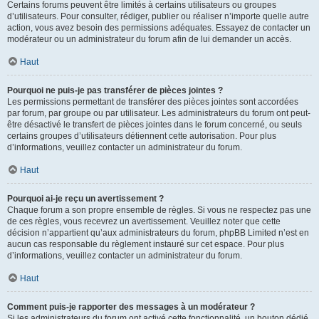
Certains forums peuvent être limités à certains utilisateurs ou groupes
d’utilisateurs. Pour consulter, rédiger, publier ou réaliser n’importe quelle autre
action, vous avez besoin des permissions adéquates. Essayez de contacter un
modérateur ou un administrateur du forum afin de lui demander un accès.
Haut
Pourquoi ne puis-je pas transférer de pièces jointes ?
Les permissions permettant de transférer des pièces jointes sont accordées
par forum, par groupe ou par utilisateur. Les administrateurs du forum ont peut-
être désactivé le transfert de pièces jointes dans le forum concerné, ou seuls
certains groupes d’utilisateurs détiennent cette autorisation. Pour plus
d’informations, veuillez contacter un administrateur du forum.
Haut
Pourquoi ai-je reçu un avertissement ?
Chaque forum a son propre ensemble de règles. Si vous ne respectez pas une
de ces règles, vous recevrez un avertissement. Veuillez noter que cette
décision n’appartient qu’aux administrateurs du forum, phpBB Limited n’est en
aucun cas responsable du règlement instauré sur cet espace. Pour plus
d’informations, veuillez contacter un administrateur du forum.
Haut
Comment puis-je rapporter des messages à un modérateur ?
Si les administrateurs du forum ont activé cette fonctionnalité, un bouton dédié