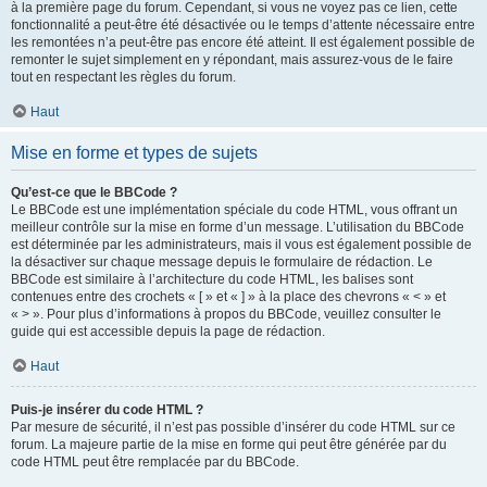
à la première page du forum. Cependant, si vous ne voyez pas ce lien, cette
fonctionnalité a peut-être été désactivée ou le temps d’attente nécessaire entre
les remontées n’a peut-être pas encore été atteint. Il est également possible de
remonter le sujet simplement en y répondant, mais assurez-vous de le faire
tout en respectant les règles du forum.
Haut
Mise en forme et types de sujets
Qu’est-ce que le BBCode ?
Le BBCode est une implémentation spéciale du code HTML, vous offrant un
meilleur contrôle sur la mise en forme d’un message. L’utilisation du BBCode
est déterminée par les administrateurs, mais il vous est également possible de
la désactiver sur chaque message depuis le formulaire de rédaction. Le
BBCode est similaire à l’architecture du code HTML, les balises sont
contenues entre des crochets « [ » et « ] » à la place des chevrons « < » et
« > ». Pour plus d’informations à propos du BBCode, veuillez consulter le
guide qui est accessible depuis la page de rédaction.
Haut
Puis-je insérer du code HTML ?
Par mesure de sécurité, il n’est pas possible d’insérer du code HTML sur ce
forum. La majeure partie de la mise en forme qui peut être générée par du
code HTML peut être remplacée par du BBCode.