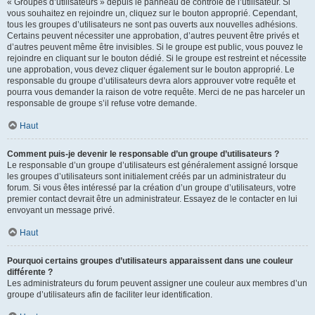
« Groupes d’utilisateurs » depuis le panneau de contrôle de l’utilisateur. Si
vous souhaitez en rejoindre un, cliquez sur le bouton approprié. Cependant,
tous les groupes d’utilisateurs ne sont pas ouverts aux nouvelles adhésions.
Certains peuvent nécessiter une approbation, d’autres peuvent être privés et
d’autres peuvent même être invisibles. Si le groupe est public, vous pouvez le
rejoindre en cliquant sur le bouton dédié. Si le groupe est restreint et nécessite
une approbation, vous devez cliquer également sur le bouton approprié. Le
responsable du groupe d’utilisateurs devra alors approuver votre requête et
pourra vous demander la raison de votre requête. Merci de ne pas harceler un
responsable de groupe s’il refuse votre demande.
Haut
Comment puis-je devenir le responsable d’un groupe d’utilisateurs ?
Le responsable d’un groupe d’utilisateurs est généralement assigné lorsque
les groupes d’utilisateurs sont initialement créés par un administrateur du
forum. Si vous êtes intéressé par la création d’un groupe d’utilisateurs, votre
premier contact devrait être un administrateur. Essayez de le contacter en lui
envoyant un message privé.
Haut
Pourquoi certains groupes d’utilisateurs apparaissent dans une couleur
différente ?
Les administrateurs du forum peuvent assigner une couleur aux membres d’un
groupe d’utilisateurs afin de faciliter leur identification.