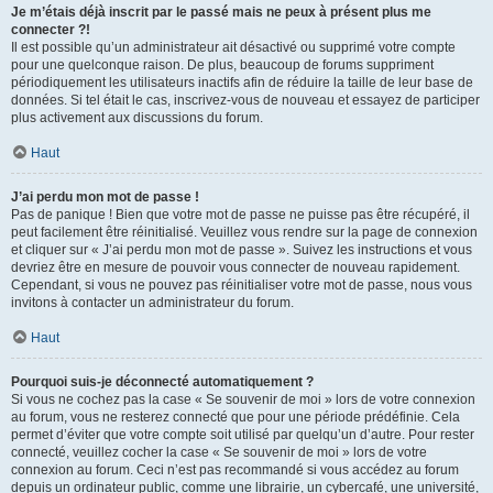
Je m’étais déjà inscrit par le passé mais ne peux à présent plus me
connecter ?!
Il est possible qu’un administrateur ait désactivé ou supprimé votre compte
pour une quelconque raison. De plus, beaucoup de forums suppriment
périodiquement les utilisateurs inactifs afin de réduire la taille de leur base de
données. Si tel était le cas, inscrivez-vous de nouveau et essayez de participer
plus activement aux discussions du forum.
Haut
J’ai perdu mon mot de passe !
Pas de panique ! Bien que votre mot de passe ne puisse pas être récupéré, il
peut facilement être réinitialisé. Veuillez vous rendre sur la page de connexion
et cliquer sur « J’ai perdu mon mot de passe ». Suivez les instructions et vous
devriez être en mesure de pouvoir vous connecter de nouveau rapidement.
Cependant, si vous ne pouvez pas réinitialiser votre mot de passe, nous vous
invitons à contacter un administrateur du forum.
Haut
Pourquoi suis-je déconnecté automatiquement ?
Si vous ne cochez pas la case « Se souvenir de moi » lors de votre connexion
au forum, vous ne resterez connecté que pour une période prédéfinie. Cela
permet d’éviter que votre compte soit utilisé par quelqu’un d’autre. Pour rester
connecté, veuillez cocher la case « Se souvenir de moi » lors de votre
connexion au forum. Ceci n’est pas recommandé si vous accédez au forum
depuis un ordinateur public, comme une librairie, un cybercafé, une université,