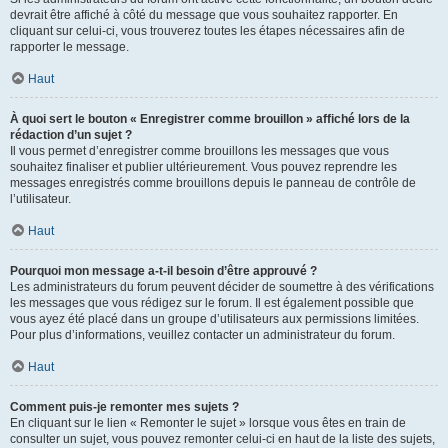
devrait être affiché à côté du message que vous souhaitez rapporter. En
cliquant sur celui-ci, vous trouverez toutes les étapes nécessaires afin de
rapporter le message.
Haut
À quoi sert le bouton « Enregistrer comme brouillon » affiché lors de la
rédaction d’un sujet ?
Il vous permet d’enregistrer comme brouillons les messages que vous
souhaitez finaliser et publier ultérieurement. Vous pouvez reprendre les
messages enregistrés comme brouillons depuis le panneau de contrôle de
l’utilisateur.
Haut
Pourquoi mon message a-t-il besoin d’être approuvé ?
Les administrateurs du forum peuvent décider de soumettre à des vérifications
les messages que vous rédigez sur le forum. Il est également possible que
vous ayez été placé dans un groupe d’utilisateurs aux permissions limitées.
Pour plus d’informations, veuillez contacter un administrateur du forum.
Haut
Comment puis-je remonter mes sujets ?
En cliquant sur le lien « Remonter le sujet » lorsque vous êtes en train de
consulter un sujet, vous pouvez remonter celui-ci en haut de la liste des sujets,