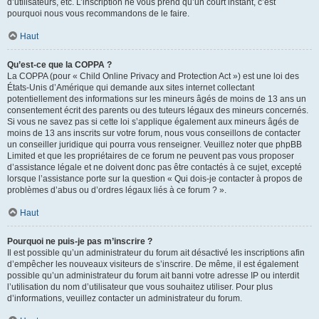
d’utilisateurs, etc. L’inscription ne vous prend qu’un court instant, c’est
pourquoi nous vous recommandons de le faire.
Haut
Qu’est-ce que la COPPA ?
La COPPA (pour « Child Online Privacy and Protection Act ») est une loi des
États-Unis d’Amérique qui demande aux sites internet collectant
potentiellement des informations sur les mineurs âgés de moins de 13 ans un
consentement écrit des parents ou des tuteurs légaux des mineurs concernés.
Si vous ne savez pas si cette loi s’applique également aux mineurs âgés de
moins de 13 ans inscrits sur votre forum, nous vous conseillons de contacter
un conseiller juridique qui pourra vous renseigner. Veuillez noter que phpBB
Limited et que les propriétaires de ce forum ne peuvent pas vous proposer
d’assistance légale et ne doivent donc pas être contactés à ce sujet, excepté
lorsque l’assistance porte sur la question « Qui dois-je contacter à propos de
problèmes d’abus ou d’ordres légaux liés à ce forum ? ».
Haut
Pourquoi ne puis-je pas m’inscrire ?
Il est possible qu’un administrateur du forum ait désactivé les inscriptions afin
d’empêcher les nouveaux visiteurs de s’inscrire. De même, il est également
possible qu’un administrateur du forum ait banni votre adresse IP ou interdit
l’utilisation du nom d’utilisateur que vous souhaitez utiliser. Pour plus
d’informations, veuillez contacter un administrateur du forum.