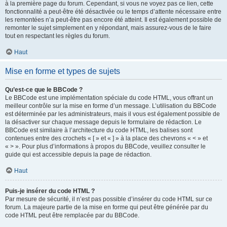
à la première page du forum. Cependant, si vous ne voyez pas ce lien, cette
fonctionnalité a peut-être été désactivée ou le temps d’attente nécessaire entre
les remontées n’a peut-être pas encore été atteint. Il est également possible de
remonter le sujet simplement en y répondant, mais assurez-vous de le faire
tout en respectant les règles du forum.
Haut
Mise en forme et types de sujets
Qu’est-ce que le BBCode ?
Le BBCode est une implémentation spéciale du code HTML, vous offrant un
meilleur contrôle sur la mise en forme d’un message. L’utilisation du BBCode
est déterminée par les administrateurs, mais il vous est également possible de
la désactiver sur chaque message depuis le formulaire de rédaction. Le
BBCode est similaire à l’architecture du code HTML, les balises sont
contenues entre des crochets « [ » et « ] » à la place des chevrons « < » et
« > ». Pour plus d’informations à propos du BBCode, veuillez consulter le
guide qui est accessible depuis la page de rédaction.
Haut
Puis-je insérer du code HTML ?
Par mesure de sécurité, il n’est pas possible d’insérer du code HTML sur ce
forum. La majeure partie de la mise en forme qui peut être générée par du
code HTML peut être remplacée par du BBCode.