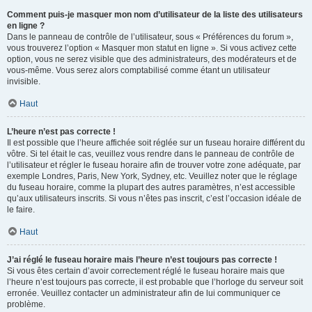
Comment puis-je masquer mon nom d’utilisateur de la liste des utilisateurs
en ligne ?
Dans le panneau de contrôle de l’utilisateur, sous « Préférences du forum »,
vous trouverez l’option « Masquer mon statut en ligne ». Si vous activez cette
option, vous ne serez visible que des administrateurs, des modérateurs et de
vous-même. Vous serez alors comptabilisé comme étant un utilisateur
invisible.
Haut
L’heure n’est pas correcte !
Il est possible que l’heure affichée soit réglée sur un fuseau horaire différent du
vôtre. Si tel était le cas, veuillez vous rendre dans le panneau de contrôle de
l’utilisateur et régler le fuseau horaire afin de trouver votre zone adéquate, par
exemple Londres, Paris, New York, Sydney, etc. Veuillez noter que le réglage
du fuseau horaire, comme la plupart des autres paramètres, n’est accessible
qu’aux utilisateurs inscrits. Si vous n’êtes pas inscrit, c’est l’occasion idéale de
le faire.
Haut
J’ai réglé le fuseau horaire mais l’heure n’est toujours pas correcte !
Si vous êtes certain d’avoir correctement réglé le fuseau horaire mais que
l’heure n’est toujours pas correcte, il est probable que l’horloge du serveur soit
erronée. Veuillez contacter un administrateur afin de lui communiquer ce
problème.