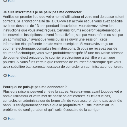
Haut
Je suis inscrit mais je ne peux pas me connecter !
Vérifiez en premier lieu que votre nom d’utilisateur et votre mot de passe soient
corrects. Si la fonctionnalité de la COPPA est activée et que vous avez spécifié
avoir en dessous de 13 ans pendant l’inscription, vous devrez suivre les
instructions que vous avez reçues. Certains forums exigeront également que
les nouvelles inscriptions doivent être activées, soit par vous-même ou soit par
un administrateur, avant que vous puissiez ouvrir une session ; cette
information était présente lors de votre inscription. Si vous aviez reçu un
courrier électronique, consultez les instructions. Si vous ne recevez pas de
courrier électronique, vous avez probablement spécifié une mauvaise adresse
de courrier électronique ou le courrier électronique a été filtré en tant que
pourriel. Si vous êtes certain que l’adresse de courrier électronique que vous
avez spécifiée était correcte, essayez de contacter un administrateur du forum.
Haut
Pourquoi ne puis-je pas me connecter ?
Plusieurs raisons peuvent en être la cause. Assurez-vous avant tout que votre
nom d’utilisateur et votre mot de passe soient corrects. Si tel est le cas,
contactez un administrateur du forum afin de vous assurer de ne pas avoir été
banni. Il est également possible que le propriétaire du site internet ait un
problème de configuration et qu’il soit nécessaire de la corriger.
Haut