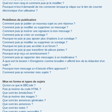
Quel est mon rang et comment puis-je le modifier ?
Pourquoi m’est-il demandé de me connecter lorsque je clique sur le lien de courrier
électronique d’un utilisateur ?
Problèmes de publication
Comment puis-je publier un nouveau sujet ou une réponse ?
Comment puis-je modifier ou supprimer un message ?
Comment puis-je insérer une signature à mon message ?
Comment puis-je créer un sondage ?
Pourquoi ne puis-je pas ajouter plus d’options à un sondage ?
Comment puis-je modifier ou supprimer un sondage ?
Pourquoi ne puis-je pas accéder à un forum ?
Pourquoi ne puis-je pas transférer de pièces jointes ?
Pourquoi ai-je reçu un avertissement ?
Comment puis-je rapporter des messages à un modérateur ?
À quoi sert le bouton « Enregistrer comme brouillon » affiché lors de la rédaction d’un
sujet ?
Pourquoi mon message a-t-il besoin d’être approuvé ?
Comment puis-je remonter mes sujets ?
Mise en forme et types de sujets
Qu’est-ce que le BBCode ?
Puis-je insérer du code HTML ?
Que sont les émoticônes ?
Puis-je insérer des images ?
Que sont les annonces générales ?
Que sont les annonces ?
Que sont les notes ?
Que sont les sujets verrouillés ?