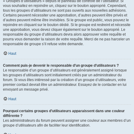
« Groupes d’utilisateurs » depuis le panneau de contrôle de l’utilisateur. Si
vous souhaitez en rejoindre un, cliquez sur le bouton approprié. Cependant,
tous les groupes d’utilisateurs ne sont pas ouverts aux nouvelles adhésions.
Certains peuvent nécessiter une approbation, d’autres peuvent être privés et
d’autres peuvent même être invisibles. Si le groupe est public, vous pouvez le
rejoindre en cliquant sur le bouton dédié. Si le groupe est restreint et nécessite
une approbation, vous devez cliquer également sur le bouton approprié. Le
responsable du groupe d’utilisateurs devra alors approuver votre requête et
pourra vous demander la raison de votre requête. Merci de ne pas harceler un
responsable de groupe s’il refuse votre demande.
Haut
Comment puis-je devenir le responsable d’un groupe d’utilisateurs ?
Le responsable d’un groupe d’utilisateurs est généralement assigné lorsque
les groupes d’utilisateurs sont initialement créés par un administrateur du
forum. Si vous êtes intéressé par la création d’un groupe d’utilisateurs, votre
premier contact devrait être un administrateur. Essayez de le contacter en lui
envoyant un message privé.
Haut
Pourquoi certains groupes d’utilisateurs apparaissent dans une couleur
différente ?
Les administrateurs du forum peuvent assigner une couleur aux membres d’un
groupe d’utilisateurs afin de faciliter leur identification.