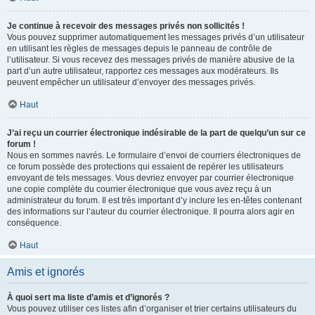
Je continue à recevoir des messages privés non sollicités !
Vous pouvez supprimer automatiquement les messages privés d’un utilisateur
en utilisant les règles de messages depuis le panneau de contrôle de
l’utilisateur. Si vous recevez des messages privés de manière abusive de la
part d’un autre utilisateur, rapportez ces messages aux modérateurs. Ils
peuvent empêcher un utilisateur d’envoyer des messages privés.
Haut
J’ai reçu un courrier électronique indésirable de la part de quelqu’un sur ce
forum !
Nous en sommes navrés. Le formulaire d’envoi de courriers électroniques de
ce forum possède des protections qui essaient de repérer les utilisateurs
envoyant de tels messages. Vous devriez envoyer par courrier électronique
une copie complète du courrier électronique que vous avez reçu à un
administrateur du forum. Il est très important d’y inclure les en-têtes contenant
des informations sur l’auteur du courrier électronique. Il pourra alors agir en
conséquence.
Haut
Amis et ignorés
À quoi sert ma liste d’amis et d’ignorés ?
Vous pouvez utiliser ces listes afin d’organiser et trier certains utilisateurs du