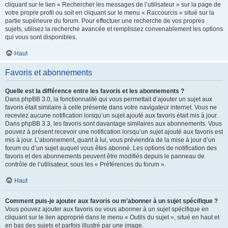
cliquant sur le lien « Rechercher les messages de l’utilisateur » sur la page de
votre propre profil ou soit en cliquant sur le menu « Raccourcis » situé sur la
partie supérieure du forum. Pour effectuer une recherche de vos propres
sujets, utilisez la recherche avancée et remplissez convenablement les options
qui vous sont disponibles.
Haut
Favoris et abonnements
Quelle est la différence entre les favoris et les abonnements ?
Dans phpBB 3.0, la fonctionnalité qui vous permettait d’ajouter un sujet aux
favoris était similaire à celle présente dans votre navigateur internet. Vous ne
receviez aucune notification lorsqu’un sujet ajouté aux favoris était mis à jour.
Dans phpBB 3.3, les favoris sont davantage similaires aux abonnements. Vous
pouvez à présent recevoir une notification lorsqu’un sujet ajouté aux favoris est
mis à jour. L’abonnement, quant à lui, vous préviendra de la mise à jour d’un
forum ou d’un sujet auquel vous êtes abonné. Les options de notification des
favoris et des abonnements peuvent être modifiés depuis le panneau de
contrôle de l’utilisateur, sous les « Préférences du forum ».
Haut
Comment puis-je ajouter aux favoris ou m’abonner à un sujet spécifique ?
Vous pouvez ajouter aux favoris ou vous abonner à un sujet spécifique en
cliquant sur le lien approprié dans le menu « Outils du sujet », situé en haut et
en bas des sujets et parfois illustré par une image.