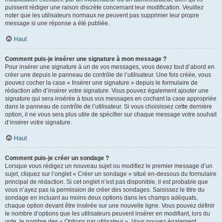
puissent rédiger une raison discrète concernant leur modification. Veuillez
noter que les utilisateurs normaux ne peuvent pas supprimer leur propre
message si une réponse a été publiée.
Haut
Comment puis-je insérer une signature à mon message ?
Pour insérer une signature à un de vos messages, vous devez tout d’abord en
créer une depuis le panneau de contrôle de l’utilisateur. Une fois créée, vous
pouvez cocher la case « Insérer une signature » depuis le formulaire de
rédaction afin d’insérer votre signature. Vous pouvez également ajouter une
signature qui sera insérée à tous vos messages en cochant la case appropriée
dans le panneau de contrôle de l’utilisateur. Si vous choisissez cette dernière
option, il ne vous sera plus utile de spécifier sur chaque message votre souhait
d’insérer votre signature.
Haut
Comment puis-je créer un sondage ?
Lorsque vous rédigez un nouveau sujet ou modifiez le premier message d’un
sujet, cliquez sur l’onglet « Créer un sondage » situé en-dessous du formulaire
principal de rédaction. Si cet onglet n’est pas disponible, il est probable que
vous n’ayez pas la permission de créer des sondages. Saisissez le titre du
sondage en incluant au moins deux options dans les champs adéquats,
chaque option devant être insérée sur une nouvelle ligne. Vous pouvez définir
le nombre d’options que les utilisateurs peuvent insérer en modifiant, lors du
vote, le nombre des « Options par utilisateur ». Vous pouvez également