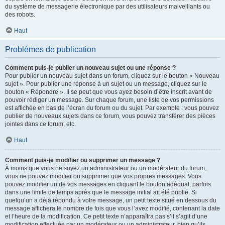
du système de messagerie électronique par des utilisateurs malveillants ou
des robots.
Haut
Problèmes de publication
Comment puis-je publier un nouveau sujet ou une réponse ?
Pour publier un nouveau sujet dans un forum, cliquez sur le bouton « Nouveau
sujet ». Pour publier une réponse à un sujet ou un message, cliquez sur le
bouton « Répondre ». Il se peut que vous ayez besoin d’être inscrit avant de
pouvoir rédiger un message. Sur chaque forum, une liste de vos permissions
est affichée en bas de l’écran du forum ou du sujet. Par exemple : vous pouvez
publier de nouveaux sujets dans ce forum, vous pouvez transférer des pièces
jointes dans ce forum, etc.
Haut
Comment puis-je modifier ou supprimer un message ?
À moins que vous ne soyez un administrateur ou un modérateur du forum,
vous ne pouvez modifier ou supprimer que vos propres messages. Vous
pouvez modifier un de vos messages en cliquant le bouton adéquat, parfois
dans une limite de temps après que le message initial ait été publié. Si
quelqu’un a déjà répondu à votre message, un petit texte situé en dessous du
message affichera le nombre de fois que vous l’avez modifié, contenant la date
et l’heure de la modification. Ce petit texte n’apparaîtra pas s’il s’agit d’une
modification effectuée par un modérateur ou un administrateur, bien qu’ils