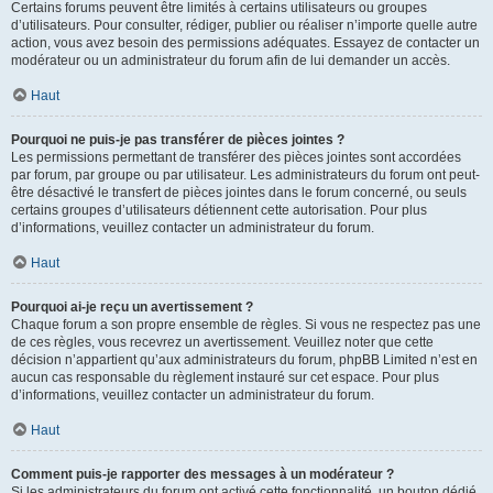
Certains forums peuvent être limités à certains utilisateurs ou groupes
d’utilisateurs. Pour consulter, rédiger, publier ou réaliser n’importe quelle autre
action, vous avez besoin des permissions adéquates. Essayez de contacter un
modérateur ou un administrateur du forum afin de lui demander un accès.
Haut
Pourquoi ne puis-je pas transférer de pièces jointes ?
Les permissions permettant de transférer des pièces jointes sont accordées
par forum, par groupe ou par utilisateur. Les administrateurs du forum ont peut-
être désactivé le transfert de pièces jointes dans le forum concerné, ou seuls
certains groupes d’utilisateurs détiennent cette autorisation. Pour plus
d’informations, veuillez contacter un administrateur du forum.
Haut
Pourquoi ai-je reçu un avertissement ?
Chaque forum a son propre ensemble de règles. Si vous ne respectez pas une
de ces règles, vous recevrez un avertissement. Veuillez noter que cette
décision n’appartient qu’aux administrateurs du forum, phpBB Limited n’est en
aucun cas responsable du règlement instauré sur cet espace. Pour plus
d’informations, veuillez contacter un administrateur du forum.
Haut
Comment puis-je rapporter des messages à un modérateur ?
Si les administrateurs du forum ont activé cette fonctionnalité, un bouton dédié