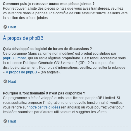
Comment puis-je retrouver toutes mes pièces jointes ?
Pour retrouver la liste des pièces jointes que vous avez transférées, veuillez
vous rendre dans le panneau de contrôle de l’utilisateur et suivre les liens vers
la section des pièces jointes.
Haut
À propos de phpBB
Qui a développé ce logiciel de forum de discussions ?
Ce programme (dans sa forme non modifiée) est produit et distribué par
phpBB Limited
, qui en est le légitime propriétaire. Il est rendu accessible sous
la « Licence Publique Générale GNU version 2 (GPL-2.0) » et peut être
distribué gratuitement. Pour plus d’informations, veuillez consulter la rubrique
«
À propos de phpBB
» (en anglais).
Haut
Pourquoi la fonctionnalité X n’est pas disponible ?
Ce programme a été développé et mis sous licence par phpBB Limited. Si
vous souhaitez proposer l’intégration d’une nouvelle fonctionnalité, veuillez
vous rendre sur
notre centre d’idées
(en anglais) où vous pourrez voter pour
les idées soumises par d’autres utilisateurs et suggérer les vôtres.
Haut