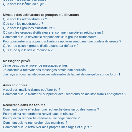
Que sont les icônes de sujet ?
Niveaux des utilisateurs et groupes d’utilisateurs
Que sont les administrateurs ?
Que sont les modérateurs ?
Que sont les groupes d’utilisateurs ?
Où sont les groupes d’utilisateurs et comment puis-je en rejoindre un ?
Comment puis-je devenir le responsable d’un groupe d’utilisateurs ?
Pourquoi certains groupes d’utilisateurs apparaissent dans une couleur différente ?
Qu’est-ce qu’un « groupe d’utilisateurs par défaut » ?
Qu’est-ce que le lien « L’équipe » ?
Messagerie privée
Je ne peux pas envoyer de messages privés !
Je continue à recevoir des messages privés non sollicités !
J’ai reçu un courrier électronique indésirable de la part de quelqu’un sur ce forum !
Amis et ignorés
À quoi sert ma liste d’amis et d’ignorés ?
Comment puis-je ajouter ou supprimer des utilisateurs de ma liste d’amis et d’ignorés ?
Recherche dans les forums
Comment puis-je effectuer une recherche dans un ou des forums ?
Pourquoi ma recherche ne renvoie aucun résultat ?
Pourquoi ma recherche renvoie à une page blanche ?!
Comment puis-je rechercher des membres ?
Comment puis-je retrouver mes propres messages et sujets ?