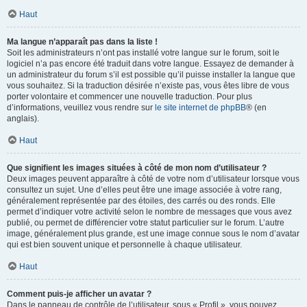
Haut
Ma langue n’apparaît pas dans la liste !
Soit les administrateurs n’ont pas installé votre langue sur le forum, soit le
logiciel n’a pas encore été traduit dans votre langue. Essayez de demander à
un administrateur du forum s’il est possible qu’il puisse installer la langue que
vous souhaitez. Si la traduction désirée n’existe pas, vous êtes libre de vous
porter volontaire et commencer une nouvelle traduction. Pour plus
d’informations, veuillez vous rendre sur
le site internet de phpBB
® (en
anglais).
Haut
Que signifient les images situées à côté de mon nom d’utilisateur ?
Deux images peuvent apparaître à côté de votre nom d’utilisateur lorsque vous
consultez un sujet. Une d’elles peut être une image associée à votre rang,
généralement représentée par des étoiles, des carrés ou des ronds. Elle
permet d’indiquer votre activité selon le nombre de messages que vous avez
publié, ou permet de différencier votre statut particulier sur le forum. L’autre
image, généralement plus grande, est une image connue sous le nom d’avatar
qui est bien souvent unique et personnelle à chaque utilisateur.
Haut
Comment puis-je afficher un avatar ?
Dans le panneau de contrôle de l’utilisateur, sous « Profil », vous pouvez