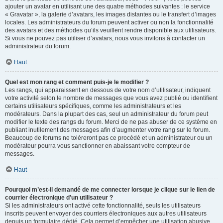
ajouter un avatar en utilisant une des quatre méthodes suivantes : le service
« Gravatar », la galerie d’avatars, les images distantes ou le transfert d’images
locales. Les administrateurs du forum peuvent activer ou non la fonctionnalité
des avatars et des méthodes qu’ils veuillent rendre disponible aux utilisateurs.
Si vous ne pouvez pas utiliser d’avatars, nous vous invitons à contacter un
administrateur du forum.
Haut
Quel est mon rang et comment puis-je le modifier ?
Les rangs, qui apparaissent en dessous de votre nom d’utilisateur, indiquent
votre activité selon le nombre de messages que vous avez publié ou identifient
certains utilisateurs spécifiques, comme les administrateurs et les
modérateurs. Dans la plupart des cas, seul un administrateur du forum peut
modifier le texte des rangs du forum. Merci de ne pas abuser de ce système en
publiant inutilement des messages afin d’augmenter votre rang sur le forum.
Beaucoup de forums ne toléreront pas ce procédé et un administrateur ou un
modérateur pourra vous sanctionner en abaissant votre compteur de
messages.
Haut
Pourquoi m’est-il demandé de me connecter lorsque je clique sur le lien de
courrier électronique d’un utilisateur ?
Si les administrateurs ont activé cette fonctionnalité, seuls les utilisateurs
inscrits peuvent envoyer des courriers électroniques aux autres utilisateurs
depuis un formulaire dédié. Cela permet d’empêcher une utilisation abusive