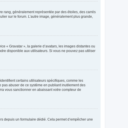
tre rang, généralement représentée par des étoiles, des carrés
culier sur le forum. L’autre image, généralement plus grande,
ice « Gravatar », la galerie d’avatars, les images distantes ou
dre disponible aux utilisateurs. Si vous ne pouvez pas utiliser
entifient certains utilisateurs spécifiques, comme les
ne pas abuser de ce système en publiant inutilement des
rra vous sanctionner en abaissant votre compteur de
sateurs depuis un formulaire dédié. Cela permet d’empêcher une