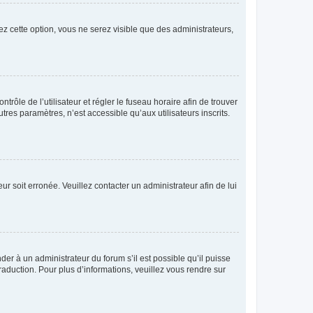
ez cette option, vous ne serez visible que des administrateurs,
ntrôle de l’utilisateur et régler le fuseau horaire afin de trouver
es paramètres, n’est accessible qu’aux utilisateurs inscrits.
ur soit erronée. Veuillez contacter un administrateur afin de lui
der à un administrateur du forum s’il est possible qu’il puisse
raduction. Pour plus d’informations, veuillez vous rendre sur