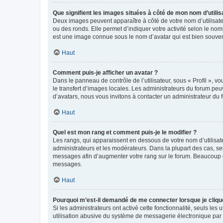
Que signifient les images situées à côté de mon nom d’utilis
Deux images peuvent apparaître à côté de votre nom d’utilisate
ou des ronds. Elle permet d’indiquer votre activité selon le no
est une image connue sous le nom d’avatar qui est bien souvent
Haut
Comment puis-je afficher un avatar ?
Dans le panneau de contrôle de l’utilisateur, sous « Profil », v
le transfert d’images locales. Les administrateurs du forum peuv
d’avatars, nous vous invitons à contacter un administrateur du 
Haut
Quel est mon rang et comment puis-je le modifier ?
Les rangs, qui apparaissent en dessous de votre nom d’utilisate
administrateurs et les modérateurs. Dans la plupart des cas, s
messages afin d’augmenter votre rang sur le forum. Beaucoup 
messages.
Haut
Pourquoi m’est-il demandé de me connecter lorsque je clique s
Si les administrateurs ont activé cette fonctionnalité, seuls le
utilisation abusive du système de messagerie électronique par d