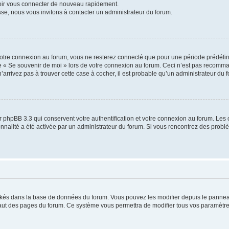
voir vous connecter de nouveau rapidement.
sse, nous vous invitons à contacter un administrateur du forum.
otre connexion au forum, vous ne resterez connecté que pour une période prédéfinie
se « Se souvenir de moi » lors de votre connexion au forum. Ceci n’est pas recomm
’arrivez pas à trouver cette case à cocher, il est probable qu’un administrateur du fo
 phpBB 3.3 qui conservent votre authentification et votre connexion au forum. Les 
tionnalité a été activée par un administrateur du forum. Si vous rencontrez des pro
ockés dans la base de données du forum. Vous pouvez les modifier depuis le panneau 
haut des pages du forum. Ce système vous permettra de modifier tous vos paramètre