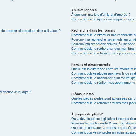
Amis et ignorés
À quoi sert ma liste d’amis et d’ignorés ?
Comment puis-je ajouter ou supprimer des uti
Recherche dans les forums
de courrier électronique d’un utilisateur ?
Comment puis-je effectuer une recherche d
Pourquoi ma recherche ne renvoie aucun ré
Pourquoi ma recherche renvoie à une page 
Comment puis-je rechercher des membres 
Comment puis-je retrouver mes propres me
Favoris et abonnements
Quelle est la différence entre les favoris e
Comment puis-je ajouter aux favoris ou m’ab
Comment puis-je m’abonner à un forum spéc
Comment puis-je résilier mes abonnements
rédaction d’un sujet ?
Pièces jointes
Quelles pièces jointes sont autorisées sur 
Comment puis-je retrouver toutes mes pièce
À propos de phpBB
Qui a développé ce logiciel de forum de dis
Pourquoi la fonctionnalité X n’est pas dispon
Qui dois-je contacter à propos de problèmes
Comment puis-je contacter un administrateu