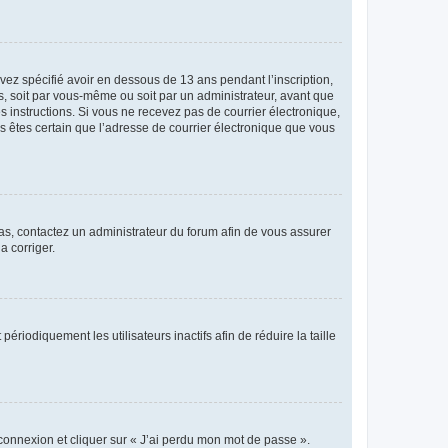
avez spécifié avoir en dessous de 13 ans pendant l’inscription,
s, soit par vous-même ou soit par un administrateur, avant que
es instructions. Si vous ne recevez pas de courrier électronique,
us êtes certain que l’adresse de courrier électronique que vous
 cas, contactez un administrateur du forum afin de vous assurer
a corriger.
iodiquement les utilisateurs inactifs afin de réduire la taille
 connexion et cliquer sur « J’ai perdu mon mot de passe ».