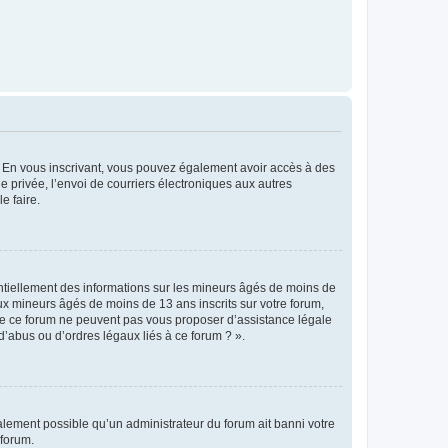
ts. En vous inscrivant, vous pouvez également avoir accès à des
ie privée, l’envoi de courriers électroniques aux autres
e faire.
entiellement des informations sur les mineurs âgés de moins de
x mineurs âgés de moins de 13 ans inscrits sur votre forum,
 de ce forum ne peuvent pas vous proposer d’assistance légale
d’abus ou d’ordres légaux liés à ce forum ? ».
galement possible qu’un administrateur du forum ait banni votre
 forum.