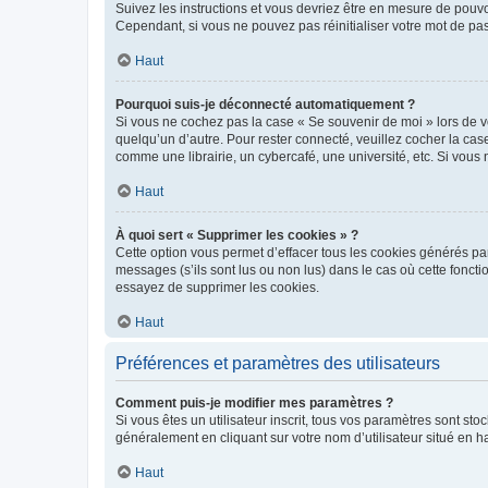
Suivez les instructions et vous devriez être en mesure de pou
Cependant, si vous ne pouvez pas réinitialiser votre mot de pa
Haut
Pourquoi suis-je déconnecté automatiquement ?
Si vous ne cochez pas la case « Se souvenir de moi » lors de v
quelqu’un d’autre. Pour rester connecté, veuillez cocher la ca
comme une librairie, un cybercafé, une université, etc. Si vous n
Haut
À quoi sert « Supprimer les cookies » ?
Cette option vous permet d’effacer tous les cookies générés par
messages (s’ils sont lus ou non lus) dans le cas où cette fonc
essayez de supprimer les cookies.
Haut
Préférences et paramètres des utilisateurs
Comment puis-je modifier mes paramètres ?
Si vous êtes un utilisateur inscrit, tous vos paramètres sont st
généralement en cliquant sur votre nom d’utilisateur situé en 
Haut