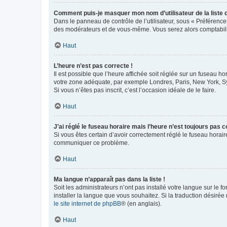
Comment puis-je masquer mon nom d’utilisateur de la liste de
Dans le panneau de contrôle de l’utilisateur, sous « Préférence
des modérateurs et de vous-même. Vous serez alors comptabilis
Haut
L’heure n’est pas correcte !
Il est possible que l’heure affichée soit réglée sur un fuseau hor
votre zone adéquate, par exemple Londres, Paris, New York, Sydn
Si vous n’êtes pas inscrit, c’est l’occasion idéale de le faire.
Haut
J’ai réglé le fuseau horaire mais l’heure n’est toujours pas c
Si vous êtes certain d’avoir correctement réglé le fuseau horaire
communiquer ce problème.
Haut
Ma langue n’apparaît pas dans la liste !
Soit les administrateurs n’ont pas installé votre langue sur le f
installer la langue que vous souhaitez. Si la traduction désirée
le site internet de phpBB
® (en anglais).
Haut