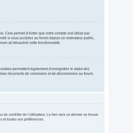
. Cela permet d’éviter que votre compte soit utilisé par
andé si vous accédez au forum depuis un ordinateur public,
rum ait désactivé cette fonctionnalité.
cookies permettent également d’enregistrer le statut des
blèmes récurrents de connexion et de déconnexion au forum,
de contrôle de l’utilisateur. Le lien vers ce dernier se trouve
s et toutes vos préférences.