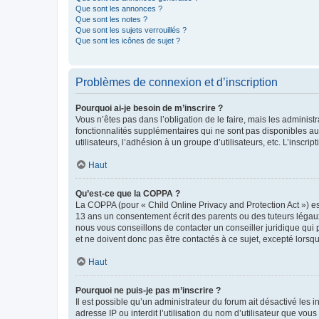
Que sont les annonces ?
Que sont les notes ?
Que sont les sujets verrouillés ?
Que sont les icônes de sujet ?
Problèmes de connexion et d’inscription
Pourquoi ai-je besoin de m’inscrire ?
Vous n’êtes pas dans l’obligation de le faire, mais les adminis
fonctionnalités supplémentaires qui ne sont pas disponibles aux 
utilisateurs, l’adhésion à un groupe d’utilisateurs, etc. L’insc
Haut
Qu’est-ce que la COPPA ?
La COPPA (pour « Child Online Privacy and Protection Act ») es
13 ans un consentement écrit des parents ou des tuteurs légaux
nous vous conseillons de contacter un conseiller juridique qui
et ne doivent donc pas être contactés à ce sujet, excepté lorsq
Haut
Pourquoi ne puis-je pas m’inscrire ?
Il est possible qu’un administrateur du forum ait désactivé les 
adresse IP ou interdit l’utilisation du nom d’utilisateur que vou