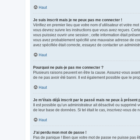
Haut
Je suis inscrit mais je ne peux pas me connecter !
Vérifiez en premier lieu que votre nom d’utilisateur et votre mo
vous devrez suivre les instructions que vous avez reçues. Cert
vous puissiez ouvrir une session ; cette information était présen
vous avez probablement spécifié une mauvaise adresse de courrie
avez spécifiée était correcte, essayez de contacter un administ
Haut
Pourquoi ne puis-je pas me connecter ?
Plusieurs raisons peuvent en être la cause. Assurez-vous avant t
de ne pas avoir été banni. Il est également possible que le propr
Haut
Je m’étais déjà inscrit par le passé mais ne peux à présent
Il est possible qu’un administrateur ait désactivé ou supprimé 
de leur base de données. Si tel était le cas, inscrivez-vous de
Haut
J’ai perdu mon mot de passe !
Pas de panique ! Bien que votre mot de passe ne puisse pas être