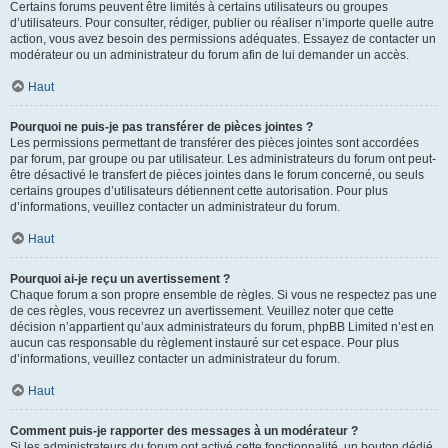
Certains forums peuvent être limités à certains utilisateurs ou groupes
d’utilisateurs. Pour consulter, rédiger, publier ou réaliser n’importe quelle autre
action, vous avez besoin des permissions adéquates. Essayez de contacter un
modérateur ou un administrateur du forum afin de lui demander un accès.
Haut
Pourquoi ne puis-je pas transférer de pièces jointes ?
Les permissions permettant de transférer des pièces jointes sont accordées
par forum, par groupe ou par utilisateur. Les administrateurs du forum ont peut-
être désactivé le transfert de pièces jointes dans le forum concerné, ou seuls
certains groupes d’utilisateurs détiennent cette autorisation. Pour plus
d’informations, veuillez contacter un administrateur du forum.
Haut
Pourquoi ai-je reçu un avertissement ?
Chaque forum a son propre ensemble de règles. Si vous ne respectez pas une
de ces règles, vous recevrez un avertissement. Veuillez noter que cette
décision n’appartient qu’aux administrateurs du forum, phpBB Limited n’est en
aucun cas responsable du règlement instauré sur cet espace. Pour plus
d’informations, veuillez contacter un administrateur du forum.
Haut
Comment puis-je rapporter des messages à un modérateur ?
Si les administrateurs du forum ont activé cette fonctionnalité, un bouton dédié