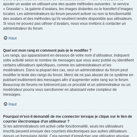
ajouter un avatar en utilisant une des quatre méthodes suivantes : le service
« Gravatar », la galerie d’avatars, les images distantes ou le transfert d’images
locales. Les administrateurs du forum peuvent activer ou non la fonctionnalité
des avatars et des méthodes qu’ils veuillent rendre disponible aux utilisateurs.
Si vous ne pouvez pas utiliser d’avatars, nous vous invitons à contacter un
administrateur du forum.
Haut
Quel est mon rang et comment puis-je le modifier ?
Les rangs, qui apparaissent en dessous de votre nom d’utilisateur, indiquent
votre activité selon le nombre de messages que vous avez publié ou identifient
certains utilisateurs spécifiques, comme les administrateurs et les
modérateurs. Dans la plupart des cas, seul un administrateur du forum peut
modifier le texte des rangs du forum. Merci de ne pas abuser de ce système en
publiant inutilement des messages afin d’augmenter votre rang sur le forum.
Beaucoup de forums ne toléreront pas ce procédé et un administrateur ou un
modérateur pourra vous sanctionner en abaissant votre compteur de
messages.
Haut
Pourquoi m’est-il demandé de me connecter lorsque je clique sur le lien de
courrier électronique d’un utilisateur ?
Si les administrateurs ont activé cette fonctionnalité, seuls les utilisateurs
inscrits peuvent envoyer des courriers électroniques aux autres utilisateurs
depuis un formulaire dédié. Cela permet d’empêcher une utilisation abusive