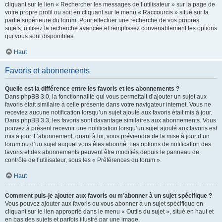
cliquant sur le lien « Rechercher les messages de l’utilisateur » sur la page de
votre propre profil ou soit en cliquant sur le menu « Raccourcis » situé sur la
partie supérieure du forum. Pour effectuer une recherche de vos propres
sujets, utilisez la recherche avancée et remplissez convenablement les options
qui vous sont disponibles.
Haut
Favoris et abonnements
Quelle est la différence entre les favoris et les abonnements ?
Dans phpBB 3.0, la fonctionnalité qui vous permettait d’ajouter un sujet aux
favoris était similaire à celle présente dans votre navigateur internet. Vous ne
receviez aucune notification lorsqu’un sujet ajouté aux favoris était mis à jour.
Dans phpBB 3.3, les favoris sont davantage similaires aux abonnements. Vous
pouvez à présent recevoir une notification lorsqu’un sujet ajouté aux favoris est
mis à jour. L’abonnement, quant à lui, vous préviendra de la mise à jour d’un
forum ou d’un sujet auquel vous êtes abonné. Les options de notification des
favoris et des abonnements peuvent être modifiés depuis le panneau de
contrôle de l’utilisateur, sous les « Préférences du forum ».
Haut
Comment puis-je ajouter aux favoris ou m’abonner à un sujet spécifique ?
Vous pouvez ajouter aux favoris ou vous abonner à un sujet spécifique en
cliquant sur le lien approprié dans le menu « Outils du sujet », situé en haut et
en bas des sujets et parfois illustré par une image.