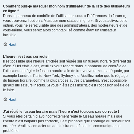
Comment puis-je masquer mon nom d’utilisateur de la liste des utilisateurs
en ligne ?
Dans le panneau de contrôle de l’utilisateur, sous « Préférences du forum »,
vous trouverez l’option « Masquer mon statut en ligne ». Si vous activez cette
option, vous ne serez visible que des administrateurs, des modérateurs et de
vous-même. Vous serez alors comptabilisé comme étant un utilisateur
invisible.
Haut
L’heure n’est pas correcte !
Il est possible que l’heure affichée soit réglée sur un fuseau horaire différent du
vôtre. Si tel était le cas, veuillez vous rendre dans le panneau de contrôle de
l’utilisateur et régler le fuseau horaire afin de trouver votre zone adéquate, par
exemple Londres, Paris, New York, Sydney, etc. Veuillez noter que le réglage
du fuseau horaire, comme la plupart des autres paramètres, n’est accessible
qu’aux utilisateurs inscrits. Si vous n’êtes pas inscrit, c’est l’occasion idéale de
le faire.
Haut
J’ai réglé le fuseau horaire mais l’heure n’est toujours pas correcte !
Si vous êtes certain d’avoir correctement réglé le fuseau horaire mais que
l’heure n’est toujours pas correcte, il est probable que l’horloge du serveur soit
erronée. Veuillez contacter un administrateur afin de lui communiquer ce
problème.