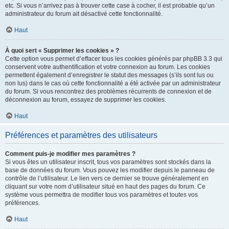
etc. Si vous n’arrivez pas à trouver cette case à cocher, il est probable qu’un
administrateur du forum ait désactivé cette fonctionnalité.
Haut
À quoi sert « Supprimer les cookies » ?
Cette option vous permet d’effacer tous les cookies générés par phpBB 3.3 qui
conservent votre authentification et votre connexion au forum. Les cookies
permettent également d’enregistrer le statut des messages (s’ils sont lus ou
non lus) dans le cas où cette fonctionnalité a été activée par un administrateur
du forum. Si vous rencontrez des problèmes récurrents de connexion et de
déconnexion au forum, essayez de supprimer les cookies.
Haut
Préférences et paramètres des utilisateurs
Comment puis-je modifier mes paramètres ?
Si vous êtes un utilisateur inscrit, tous vos paramètres sont stockés dans la
base de données du forum. Vous pouvez les modifier depuis le panneau de
contrôle de l’utilisateur. Le lien vers ce dernier se trouve généralement en
cliquant sur votre nom d’utilisateur situé en haut des pages du forum. Ce
système vous permettra de modifier tous vos paramètres et toutes vos
préférences.
Haut