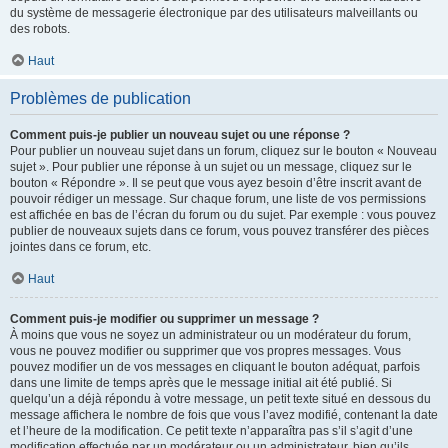
du système de messagerie électronique par des utilisateurs malveillants ou
des robots.
Haut
Problèmes de publication
Comment puis-je publier un nouveau sujet ou une réponse ?
Pour publier un nouveau sujet dans un forum, cliquez sur le bouton « Nouveau
sujet ». Pour publier une réponse à un sujet ou un message, cliquez sur le
bouton « Répondre ». Il se peut que vous ayez besoin d’être inscrit avant de
pouvoir rédiger un message. Sur chaque forum, une liste de vos permissions
est affichée en bas de l’écran du forum ou du sujet. Par exemple : vous pouvez
publier de nouveaux sujets dans ce forum, vous pouvez transférer des pièces
jointes dans ce forum, etc.
Haut
Comment puis-je modifier ou supprimer un message ?
À moins que vous ne soyez un administrateur ou un modérateur du forum,
vous ne pouvez modifier ou supprimer que vos propres messages. Vous
pouvez modifier un de vos messages en cliquant le bouton adéquat, parfois
dans une limite de temps après que le message initial ait été publié. Si
quelqu’un a déjà répondu à votre message, un petit texte situé en dessous du
message affichera le nombre de fois que vous l’avez modifié, contenant la date
et l’heure de la modification. Ce petit texte n’apparaîtra pas s’il s’agit d’une
modification effectuée par un modérateur ou un administrateur, bien qu’ils