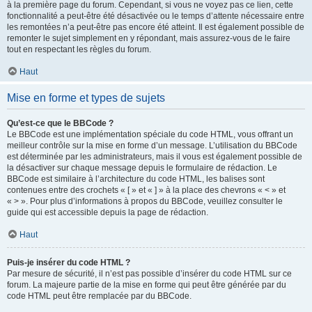
à la première page du forum. Cependant, si vous ne voyez pas ce lien, cette
fonctionnalité a peut-être été désactivée ou le temps d’attente nécessaire entre
les remontées n’a peut-être pas encore été atteint. Il est également possible de
remonter le sujet simplement en y répondant, mais assurez-vous de le faire
tout en respectant les règles du forum.
Haut
Mise en forme et types de sujets
Qu’est-ce que le BBCode ?
Le BBCode est une implémentation spéciale du code HTML, vous offrant un
meilleur contrôle sur la mise en forme d’un message. L’utilisation du BBCode
est déterminée par les administrateurs, mais il vous est également possible de
la désactiver sur chaque message depuis le formulaire de rédaction. Le
BBCode est similaire à l’architecture du code HTML, les balises sont
contenues entre des crochets « [ » et « ] » à la place des chevrons « < » et
« > ». Pour plus d’informations à propos du BBCode, veuillez consulter le
guide qui est accessible depuis la page de rédaction.
Haut
Puis-je insérer du code HTML ?
Par mesure de sécurité, il n’est pas possible d’insérer du code HTML sur ce
forum. La majeure partie de la mise en forme qui peut être générée par du
code HTML peut être remplacée par du BBCode.