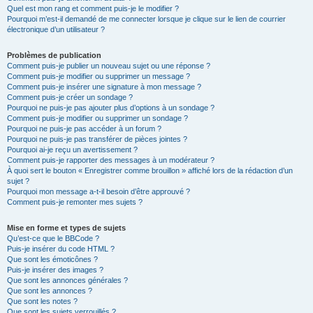
Quel est mon rang et comment puis-je le modifier ?
Pourquoi m’est-il demandé de me connecter lorsque je clique sur le lien de courrier
électronique d’un utilisateur ?
Problèmes de publication
Comment puis-je publier un nouveau sujet ou une réponse ?
Comment puis-je modifier ou supprimer un message ?
Comment puis-je insérer une signature à mon message ?
Comment puis-je créer un sondage ?
Pourquoi ne puis-je pas ajouter plus d’options à un sondage ?
Comment puis-je modifier ou supprimer un sondage ?
Pourquoi ne puis-je pas accéder à un forum ?
Pourquoi ne puis-je pas transférer de pièces jointes ?
Pourquoi ai-je reçu un avertissement ?
Comment puis-je rapporter des messages à un modérateur ?
À quoi sert le bouton « Enregistrer comme brouillon » affiché lors de la rédaction d’un
sujet ?
Pourquoi mon message a-t-il besoin d’être approuvé ?
Comment puis-je remonter mes sujets ?
Mise en forme et types de sujets
Qu’est-ce que le BBCode ?
Puis-je insérer du code HTML ?
Que sont les émoticônes ?
Puis-je insérer des images ?
Que sont les annonces générales ?
Que sont les annonces ?
Que sont les notes ?
Que sont les sujets verrouillés ?