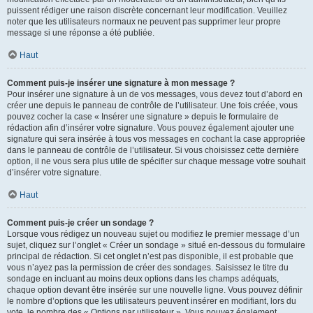
puissent rédiger une raison discrète concernant leur modification. Veuillez
noter que les utilisateurs normaux ne peuvent pas supprimer leur propre
message si une réponse a été publiée.
Haut
Comment puis-je insérer une signature à mon message ?
Pour insérer une signature à un de vos messages, vous devez tout d’abord en
créer une depuis le panneau de contrôle de l’utilisateur. Une fois créée, vous
pouvez cocher la case « Insérer une signature » depuis le formulaire de
rédaction afin d’insérer votre signature. Vous pouvez également ajouter une
signature qui sera insérée à tous vos messages en cochant la case appropriée
dans le panneau de contrôle de l’utilisateur. Si vous choisissez cette dernière
option, il ne vous sera plus utile de spécifier sur chaque message votre souhait
d’insérer votre signature.
Haut
Comment puis-je créer un sondage ?
Lorsque vous rédigez un nouveau sujet ou modifiez le premier message d’un
sujet, cliquez sur l’onglet « Créer un sondage » situé en-dessous du formulaire
principal de rédaction. Si cet onglet n’est pas disponible, il est probable que
vous n’ayez pas la permission de créer des sondages. Saisissez le titre du
sondage en incluant au moins deux options dans les champs adéquats,
chaque option devant être insérée sur une nouvelle ligne. Vous pouvez définir
le nombre d’options que les utilisateurs peuvent insérer en modifiant, lors du
vote, le nombre des « Options par utilisateur ». Vous pouvez également