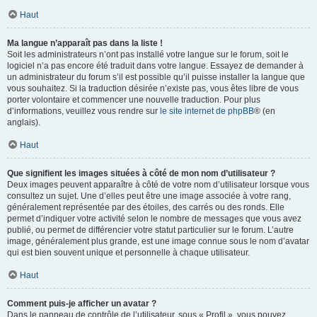
Haut
Ma langue n’apparaît pas dans la liste !
Soit les administrateurs n’ont pas installé votre langue sur le forum, soit le
logiciel n’a pas encore été traduit dans votre langue. Essayez de demander à
un administrateur du forum s’il est possible qu’il puisse installer la langue que
vous souhaitez. Si la traduction désirée n’existe pas, vous êtes libre de vous
porter volontaire et commencer une nouvelle traduction. Pour plus
d’informations, veuillez vous rendre sur
le site internet de phpBB
® (en
anglais).
Haut
Que signifient les images situées à côté de mon nom d’utilisateur ?
Deux images peuvent apparaître à côté de votre nom d’utilisateur lorsque vous
consultez un sujet. Une d’elles peut être une image associée à votre rang,
généralement représentée par des étoiles, des carrés ou des ronds. Elle
permet d’indiquer votre activité selon le nombre de messages que vous avez
publié, ou permet de différencier votre statut particulier sur le forum. L’autre
image, généralement plus grande, est une image connue sous le nom d’avatar
qui est bien souvent unique et personnelle à chaque utilisateur.
Haut
Comment puis-je afficher un avatar ?
Dans le panneau de contrôle de l’utilisateur, sous « Profil », vous pouvez