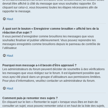
devrait être affiché à côté du message que vous souhaitez rapporter. En
cliquant sur celui-ci, vous trouverez toutes les étapes nécessaires afin de
rapporter le message.
Haut
À quoi sert le bouton « Enregistrer comme brouillon » affiché lors de la
rédaction d’un sujet ?
Il vous permet d’enregistrer comme brouillons les messages que vous
souhaitez finaliser et publier ultérieurement. Vous pouvez reprendre les
messages enregistrés comme brouillons depuis le panneau de contrôle de
l’utilisateur.
Haut
Pourquoi mon message a-t-il besoin d’être approuvé ?
Les administrateurs du forum peuvent décider de soumettre à des vérifications
les messages que vous rédigez sur le forum. Il est également possible que
vous ayez été placé dans un groupe d’utilisateurs aux permissions limitées.
Pour plus d’informations, veuillez contacter un administrateur du forum.
Haut
Comment puis-je remonter mes sujets ?
En cliquant sur le lien « Remonter le sujet » lorsque vous êtes en train de
consulter un sujet, vous pouvez remonter celui-ci en haut de la liste des sujets,