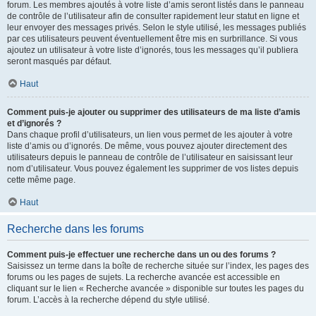
forum. Les membres ajoutés à votre liste d’amis seront listés dans le panneau
de contrôle de l’utilisateur afin de consulter rapidement leur statut en ligne et
leur envoyer des messages privés. Selon le style utilisé, les messages publiés
par ces utilisateurs peuvent éventuellement être mis en surbrillance. Si vous
ajoutez un utilisateur à votre liste d’ignorés, tous les messages qu’il publiera
seront masqués par défaut.
Haut
Comment puis-je ajouter ou supprimer des utilisateurs de ma liste d’amis
et d’ignorés ?
Dans chaque profil d’utilisateurs, un lien vous permet de les ajouter à votre
liste d’amis ou d’ignorés. De même, vous pouvez ajouter directement des
utilisateurs depuis le panneau de contrôle de l’utilisateur en saisissant leur
nom d’utilisateur. Vous pouvez également les supprimer de vos listes depuis
cette même page.
Haut
Recherche dans les forums
Comment puis-je effectuer une recherche dans un ou des forums ?
Saisissez un terme dans la boîte de recherche située sur l’index, les pages des
forums ou les pages de sujets. La recherche avancée est accessible en
cliquant sur le lien « Recherche avancée » disponible sur toutes les pages du
forum. L’accès à la recherche dépend du style utilisé.