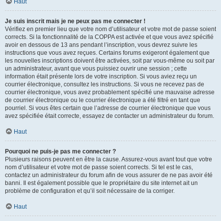
Haut
Je suis inscrit mais je ne peux pas me connecter !
Vérifiez en premier lieu que votre nom d’utilisateur et votre mot de passe soient
corrects. Si la fonctionnalité de la COPPA est activée et que vous avez spécifié
avoir en dessous de 13 ans pendant l’inscription, vous devrez suivre les
instructions que vous avez reçues. Certains forums exigeront également que
les nouvelles inscriptions doivent être activées, soit par vous-même ou soit par
un administrateur, avant que vous puissiez ouvrir une session ; cette
information était présente lors de votre inscription. Si vous aviez reçu un
courrier électronique, consultez les instructions. Si vous ne recevez pas de
courrier électronique, vous avez probablement spécifié une mauvaise adresse
de courrier électronique ou le courrier électronique a été filtré en tant que
pourriel. Si vous êtes certain que l’adresse de courrier électronique que vous
avez spécifiée était correcte, essayez de contacter un administrateur du forum.
Haut
Pourquoi ne puis-je pas me connecter ?
Plusieurs raisons peuvent en être la cause. Assurez-vous avant tout que votre
nom d’utilisateur et votre mot de passe soient corrects. Si tel est le cas,
contactez un administrateur du forum afin de vous assurer de ne pas avoir été
banni. Il est également possible que le propriétaire du site internet ait un
problème de configuration et qu’il soit nécessaire de la corriger.
Haut