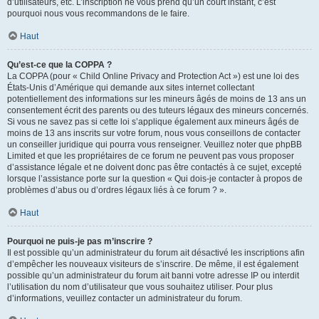
d’utilisateurs, etc. L’inscription ne vous prend qu’un court instant, c’est
pourquoi nous vous recommandons de le faire.
Haut
Qu’est-ce que la COPPA ?
La COPPA (pour « Child Online Privacy and Protection Act ») est une loi des
États-Unis d’Amérique qui demande aux sites internet collectant
potentiellement des informations sur les mineurs âgés de moins de 13 ans un
consentement écrit des parents ou des tuteurs légaux des mineurs concernés.
Si vous ne savez pas si cette loi s’applique également aux mineurs âgés de
moins de 13 ans inscrits sur votre forum, nous vous conseillons de contacter
un conseiller juridique qui pourra vous renseigner. Veuillez noter que phpBB
Limited et que les propriétaires de ce forum ne peuvent pas vous proposer
d’assistance légale et ne doivent donc pas être contactés à ce sujet, excepté
lorsque l’assistance porte sur la question « Qui dois-je contacter à propos de
problèmes d’abus ou d’ordres légaux liés à ce forum ? ».
Haut
Pourquoi ne puis-je pas m’inscrire ?
Il est possible qu’un administrateur du forum ait désactivé les inscriptions afin
d’empêcher les nouveaux visiteurs de s’inscrire. De même, il est également
possible qu’un administrateur du forum ait banni votre adresse IP ou interdit
l’utilisation du nom d’utilisateur que vous souhaitez utiliser. Pour plus
d’informations, veuillez contacter un administrateur du forum.