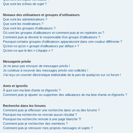
Que sont les icônes de sujet ?
Niveaux des utilisateurs et groupes d’utilisateurs
Que sont les administrateurs ?
Que sont les modérateurs ?
Que sont les groupes d’utilisateurs ?
Où sont les groupes d’utilisateurs et comment puis-je en rejoindre un ?
Comment puis-je devenir le responsable d’un groupe d’utilisateurs ?
Pourquoi certains groupes d’utilisateurs apparaissent dans une couleur différente ?
Qu’est-ce qu’un « groupe d’utilisateurs par défaut » ?
Qu’est-ce que le lien « L’équipe » ?
Messagerie privée
Je ne peux pas envoyer de messages privés !
Je continue à recevoir des messages privés non sollicités !
J’ai reçu un courrier électronique indésirable de la part de quelqu’un sur ce forum !
Amis et ignorés
À quoi sert ma liste d’amis et d’ignorés ?
Comment puis-je ajouter ou supprimer des utilisateurs de ma liste d’amis et d’ignorés ?
Recherche dans les forums
Comment puis-je effectuer une recherche dans un ou des forums ?
Pourquoi ma recherche ne renvoie aucun résultat ?
Pourquoi ma recherche renvoie à une page blanche ?!
Comment puis-je rechercher des membres ?
Comment puis-je retrouver mes propres messages et sujets ?