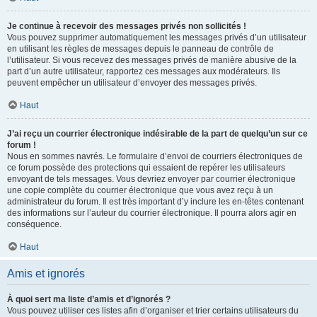
Je continue à recevoir des messages privés non sollicités !
Vous pouvez supprimer automatiquement les messages privés d’un utilisateur
en utilisant les règles de messages depuis le panneau de contrôle de
l’utilisateur. Si vous recevez des messages privés de manière abusive de la
part d’un autre utilisateur, rapportez ces messages aux modérateurs. Ils
peuvent empêcher un utilisateur d’envoyer des messages privés.
Haut
J’ai reçu un courrier électronique indésirable de la part de quelqu’un sur ce
forum !
Nous en sommes navrés. Le formulaire d’envoi de courriers électroniques de
ce forum possède des protections qui essaient de repérer les utilisateurs
envoyant de tels messages. Vous devriez envoyer par courrier électronique
une copie complète du courrier électronique que vous avez reçu à un
administrateur du forum. Il est très important d’y inclure les en-têtes contenant
des informations sur l’auteur du courrier électronique. Il pourra alors agir en
conséquence.
Haut
Amis et ignorés
À quoi sert ma liste d’amis et d’ignorés ?
Vous pouvez utiliser ces listes afin d’organiser et trier certains utilisateurs du