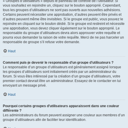
« Groupes d’utilisateurs » depuis le panneau de contrôle de l’utilisateur. Si
vous souhaitez en rejoindre un, cliquez sur le bouton approprié. Cependant,
tous les groupes d’utilisateurs ne sont pas ouverts aux nouvelles adhésions.
Certains peuvent nécessiter une approbation, d’autres peuvent être privés et
d’autres peuvent même être invisibles. Si le groupe est public, vous pouvez le
rejoindre en cliquant sur le bouton dédié. Si le groupe est restreint et nécessite
une approbation, vous devez cliquer également sur le bouton approprié. Le
responsable du groupe d’utilisateurs devra alors approuver votre requête et
pourra vous demander la raison de votre requête. Merci de ne pas harceler un
responsable de groupe s’il refuse votre demande.
Haut
Comment puis-je devenir le responsable d’un groupe d’utilisateurs ?
Le responsable d’un groupe d’utilisateurs est généralement assigné lorsque
les groupes d’utilisateurs sont initialement créés par un administrateur du
forum. Si vous êtes intéressé par la création d’un groupe d’utilisateurs, votre
premier contact devrait être un administrateur. Essayez de le contacter en lui
envoyant un message privé.
Haut
Pourquoi certains groupes d’utilisateurs apparaissent dans une couleur
différente ?
Les administrateurs du forum peuvent assigner une couleur aux membres d’un
groupe d’utilisateurs afin de faciliter leur identification.