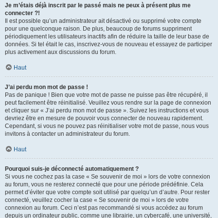
Je m’étais déjà inscrit par le passé mais ne peux à présent plus me
connecter ?!
Il est possible qu’un administrateur ait désactivé ou supprimé votre compte
pour une quelconque raison. De plus, beaucoup de forums suppriment
périodiquement les utilisateurs inactifs afin de réduire la taille de leur base de
données. Si tel était le cas, inscrivez-vous de nouveau et essayez de participer
plus activement aux discussions du forum.
Haut
J’ai perdu mon mot de passe !
Pas de panique ! Bien que votre mot de passe ne puisse pas être récupéré, il
peut facilement être réinitialisé. Veuillez vous rendre sur la page de connexion
et cliquer sur « J’ai perdu mon mot de passe ». Suivez les instructions et vous
devriez être en mesure de pouvoir vous connecter de nouveau rapidement.
Cependant, si vous ne pouvez pas réinitialiser votre mot de passe, nous vous
invitons à contacter un administrateur du forum.
Haut
Pourquoi suis-je déconnecté automatiquement ?
Si vous ne cochez pas la case « Se souvenir de moi » lors de votre connexion
au forum, vous ne resterez connecté que pour une période prédéfinie. Cela
permet d’éviter que votre compte soit utilisé par quelqu’un d’autre. Pour rester
connecté, veuillez cocher la case « Se souvenir de moi » lors de votre
connexion au forum. Ceci n’est pas recommandé si vous accédez au forum
depuis un ordinateur public, comme une librairie, un cybercafé, une université,