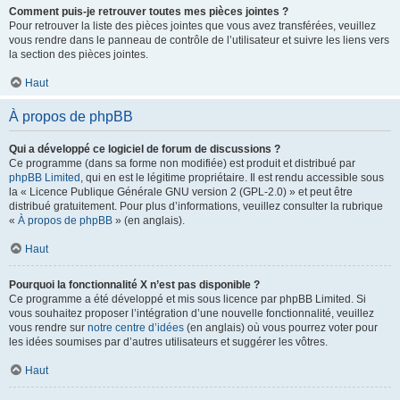
Comment puis-je retrouver toutes mes pièces jointes ?
Pour retrouver la liste des pièces jointes que vous avez transférées, veuillez
vous rendre dans le panneau de contrôle de l’utilisateur et suivre les liens vers
la section des pièces jointes.
Haut
À propos de phpBB
Qui a développé ce logiciel de forum de discussions ?
Ce programme (dans sa forme non modifiée) est produit et distribué par
phpBB Limited
, qui en est le légitime propriétaire. Il est rendu accessible sous
la « Licence Publique Générale GNU version 2 (GPL-2.0) » et peut être
distribué gratuitement. Pour plus d’informations, veuillez consulter la rubrique
«
À propos de phpBB
» (en anglais).
Haut
Pourquoi la fonctionnalité X n’est pas disponible ?
Ce programme a été développé et mis sous licence par phpBB Limited. Si
vous souhaitez proposer l’intégration d’une nouvelle fonctionnalité, veuillez
vous rendre sur
notre centre d’idées
(en anglais) où vous pourrez voter pour
les idées soumises par d’autres utilisateurs et suggérer les vôtres.
Haut