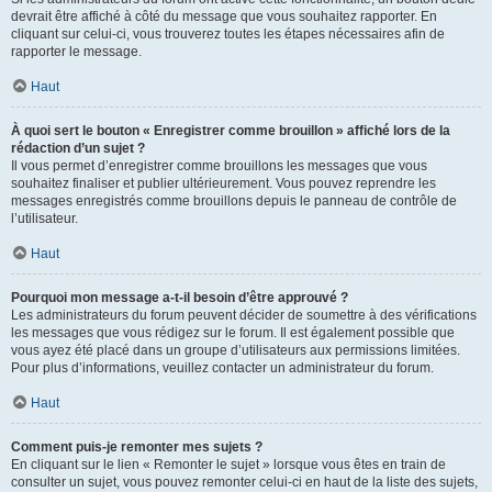
devrait être affiché à côté du message que vous souhaitez rapporter. En
cliquant sur celui-ci, vous trouverez toutes les étapes nécessaires afin de
rapporter le message.
Haut
À quoi sert le bouton « Enregistrer comme brouillon » affiché lors de la
rédaction d’un sujet ?
Il vous permet d’enregistrer comme brouillons les messages que vous
souhaitez finaliser et publier ultérieurement. Vous pouvez reprendre les
messages enregistrés comme brouillons depuis le panneau de contrôle de
l’utilisateur.
Haut
Pourquoi mon message a-t-il besoin d’être approuvé ?
Les administrateurs du forum peuvent décider de soumettre à des vérifications
les messages que vous rédigez sur le forum. Il est également possible que
vous ayez été placé dans un groupe d’utilisateurs aux permissions limitées.
Pour plus d’informations, veuillez contacter un administrateur du forum.
Haut
Comment puis-je remonter mes sujets ?
En cliquant sur le lien « Remonter le sujet » lorsque vous êtes en train de
consulter un sujet, vous pouvez remonter celui-ci en haut de la liste des sujets,