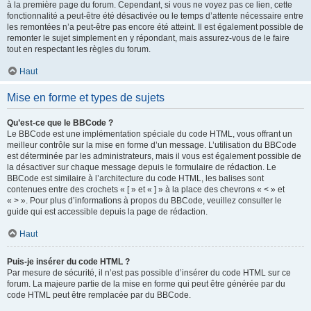
à la première page du forum. Cependant, si vous ne voyez pas ce lien, cette
fonctionnalité a peut-être été désactivée ou le temps d’attente nécessaire entre
les remontées n’a peut-être pas encore été atteint. Il est également possible de
remonter le sujet simplement en y répondant, mais assurez-vous de le faire
tout en respectant les règles du forum.
Haut
Mise en forme et types de sujets
Qu’est-ce que le BBCode ?
Le BBCode est une implémentation spéciale du code HTML, vous offrant un
meilleur contrôle sur la mise en forme d’un message. L’utilisation du BBCode
est déterminée par les administrateurs, mais il vous est également possible de
la désactiver sur chaque message depuis le formulaire de rédaction. Le
BBCode est similaire à l’architecture du code HTML, les balises sont
contenues entre des crochets « [ » et « ] » à la place des chevrons « < » et
« > ». Pour plus d’informations à propos du BBCode, veuillez consulter le
guide qui est accessible depuis la page de rédaction.
Haut
Puis-je insérer du code HTML ?
Par mesure de sécurité, il n’est pas possible d’insérer du code HTML sur ce
forum. La majeure partie de la mise en forme qui peut être générée par du
code HTML peut être remplacée par du BBCode.