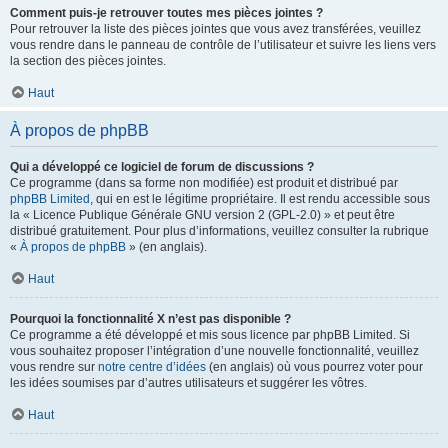
Comment puis-je retrouver toutes mes pièces jointes ?
Pour retrouver la liste des pièces jointes que vous avez transférées, veuillez
vous rendre dans le panneau de contrôle de l’utilisateur et suivre les liens vers
la section des pièces jointes.
Haut
À propos de phpBB
Qui a développé ce logiciel de forum de discussions ?
Ce programme (dans sa forme non modifiée) est produit et distribué par
phpBB Limited
, qui en est le légitime propriétaire. Il est rendu accessible sous
la « Licence Publique Générale GNU version 2 (GPL-2.0) » et peut être
distribué gratuitement. Pour plus d’informations, veuillez consulter la rubrique
«
À propos de phpBB
» (en anglais).
Haut
Pourquoi la fonctionnalité X n’est pas disponible ?
Ce programme a été développé et mis sous licence par phpBB Limited. Si
vous souhaitez proposer l’intégration d’une nouvelle fonctionnalité, veuillez
vous rendre sur
notre centre d’idées
(en anglais) où vous pourrez voter pour
les idées soumises par d’autres utilisateurs et suggérer les vôtres.
Haut