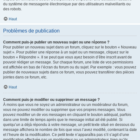
du système de messagerie électronique par des utilisateurs malveillants ou
des robots.
Haut
Problèmes de publication
Comment puis-je publier un nouveau sujet ou une réponse ?
Pour publier un nouveau sujet dans un forum, cliquez sur le bouton « Nouveau
sujet ». Pour publier une réponse à un sujet ou un message, cliquez sur le
bouton « Répondre ». Il se peut que vous ayez besoin d’être inscrit avant de
pouvoir rédiger un message. Sur chaque forum, une liste de vos permissions
est affichée en bas de l’écran du forum ou du sujet. Par exemple : vous pouvez
publier de nouveaux sujets dans ce forum, vous pouvez transférer des pièces
jointes dans ce forum, etc.
Haut
Comment puis-je modifier ou supprimer un message ?
À moins que vous ne soyez un administrateur ou un modérateur du forum,
vous ne pouvez modifier ou supprimer que vos propres messages. Vous
pouvez modifier un de vos messages en cliquant le bouton adéquat, parfois
dans une limite de temps après que le message initial ait été publié. Si
quelqu’un a déjà répondu à votre message, un petit texte situé en dessous du
message affichera le nombre de fois que vous l’avez modifié, contenant la date
et l’heure de la modification. Ce petit texte n’apparaîtra pas s’il s’agit d’une
modification effectuée par un modérateur ou un administrateur, bien qu’ils