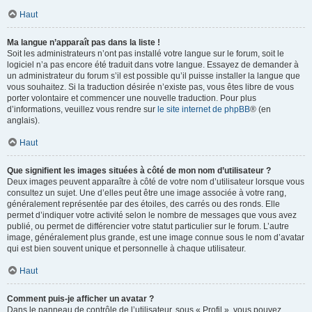
Haut
Ma langue n’apparaît pas dans la liste !
Soit les administrateurs n’ont pas installé votre langue sur le forum, soit le
logiciel n’a pas encore été traduit dans votre langue. Essayez de demander à
un administrateur du forum s’il est possible qu’il puisse installer la langue que
vous souhaitez. Si la traduction désirée n’existe pas, vous êtes libre de vous
porter volontaire et commencer une nouvelle traduction. Pour plus
d’informations, veuillez vous rendre sur
le site internet de phpBB
® (en
anglais).
Haut
Que signifient les images situées à côté de mon nom d’utilisateur ?
Deux images peuvent apparaître à côté de votre nom d’utilisateur lorsque vous
consultez un sujet. Une d’elles peut être une image associée à votre rang,
généralement représentée par des étoiles, des carrés ou des ronds. Elle
permet d’indiquer votre activité selon le nombre de messages que vous avez
publié, ou permet de différencier votre statut particulier sur le forum. L’autre
image, généralement plus grande, est une image connue sous le nom d’avatar
qui est bien souvent unique et personnelle à chaque utilisateur.
Haut
Comment puis-je afficher un avatar ?
Dans le panneau de contrôle de l’utilisateur, sous « Profil », vous pouvez