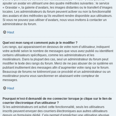
ajouter un avatar en utilisant une des quatre méthodes suivantes : le service
« Gravatar », la galerie d’avatars, les images distantes ou le transfert d’images
locales. Les administrateurs du forum peuvent activer ou non la fonctionnalité
des avatars et des méthodes qu’ils veuillent rendre disponible aux utilisateurs.
Si vous ne pouvez pas utiliser d’avatars, nous vous invitons à contacter un
administrateur du forum.
Haut
Quel est mon rang et comment puis-je le modifier ?
Les rangs, qui apparaissent en dessous de votre nom d’utilisateur, indiquent
votre activité selon le nombre de messages que vous avez publié ou identifient
certains utilisateurs spécifiques, comme les administrateurs et les
modérateurs. Dans la plupart des cas, seul un administrateur du forum peut
modifier le texte des rangs du forum. Merci de ne pas abuser de ce système en
publiant inutilement des messages afin d’augmenter votre rang sur le forum.
Beaucoup de forums ne toléreront pas ce procédé et un administrateur ou un
modérateur pourra vous sanctionner en abaissant votre compteur de
messages.
Haut
Pourquoi m’est-il demandé de me connecter lorsque je clique sur le lien de
courrier électronique d’un utilisateur ?
Si les administrateurs ont activé cette fonctionnalité, seuls les utilisateurs
inscrits peuvent envoyer des courriers électroniques aux autres utilisateurs
depuis un formulaire dédié. Cela permet d’empêcher une utilisation abusive