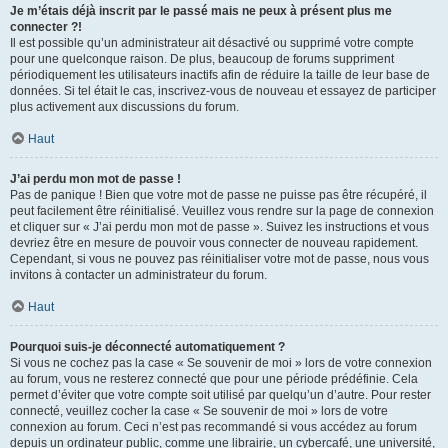
Je m’étais déjà inscrit par le passé mais ne peux à présent plus me
connecter ?!
Il est possible qu’un administrateur ait désactivé ou supprimé votre compte
pour une quelconque raison. De plus, beaucoup de forums suppriment
périodiquement les utilisateurs inactifs afin de réduire la taille de leur base de
données. Si tel était le cas, inscrivez-vous de nouveau et essayez de participer
plus activement aux discussions du forum.
Haut
J’ai perdu mon mot de passe !
Pas de panique ! Bien que votre mot de passe ne puisse pas être récupéré, il
peut facilement être réinitialisé. Veuillez vous rendre sur la page de connexion
et cliquer sur « J’ai perdu mon mot de passe ». Suivez les instructions et vous
devriez être en mesure de pouvoir vous connecter de nouveau rapidement.
Cependant, si vous ne pouvez pas réinitialiser votre mot de passe, nous vous
invitons à contacter un administrateur du forum.
Haut
Pourquoi suis-je déconnecté automatiquement ?
Si vous ne cochez pas la case « Se souvenir de moi » lors de votre connexion
au forum, vous ne resterez connecté que pour une période prédéfinie. Cela
permet d’éviter que votre compte soit utilisé par quelqu’un d’autre. Pour rester
connecté, veuillez cocher la case « Se souvenir de moi » lors de votre
connexion au forum. Ceci n’est pas recommandé si vous accédez au forum
depuis un ordinateur public, comme une librairie, un cybercafé, une université,