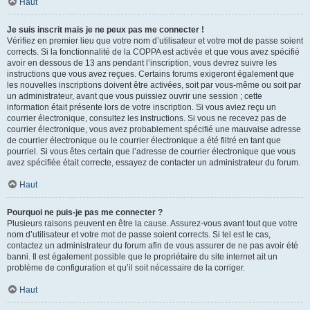
Haut
Je suis inscrit mais je ne peux pas me connecter !
Vérifiez en premier lieu que votre nom d’utilisateur et votre mot de passe soient
corrects. Si la fonctionnalité de la COPPA est activée et que vous avez spécifié
avoir en dessous de 13 ans pendant l’inscription, vous devrez suivre les
instructions que vous avez reçues. Certains forums exigeront également que
les nouvelles inscriptions doivent être activées, soit par vous-même ou soit par
un administrateur, avant que vous puissiez ouvrir une session ; cette
information était présente lors de votre inscription. Si vous aviez reçu un
courrier électronique, consultez les instructions. Si vous ne recevez pas de
courrier électronique, vous avez probablement spécifié une mauvaise adresse
de courrier électronique ou le courrier électronique a été filtré en tant que
pourriel. Si vous êtes certain que l’adresse de courrier électronique que vous
avez spécifiée était correcte, essayez de contacter un administrateur du forum.
Haut
Pourquoi ne puis-je pas me connecter ?
Plusieurs raisons peuvent en être la cause. Assurez-vous avant tout que votre
nom d’utilisateur et votre mot de passe soient corrects. Si tel est le cas,
contactez un administrateur du forum afin de vous assurer de ne pas avoir été
banni. Il est également possible que le propriétaire du site internet ait un
problème de configuration et qu’il soit nécessaire de la corriger.
Haut