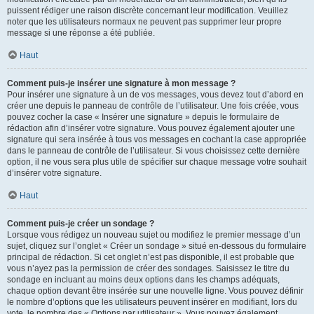
puissent rédiger une raison discrète concernant leur modification. Veuillez
noter que les utilisateurs normaux ne peuvent pas supprimer leur propre
message si une réponse a été publiée.
Haut
Comment puis-je insérer une signature à mon message ?
Pour insérer une signature à un de vos messages, vous devez tout d’abord en
créer une depuis le panneau de contrôle de l’utilisateur. Une fois créée, vous
pouvez cocher la case « Insérer une signature » depuis le formulaire de
rédaction afin d’insérer votre signature. Vous pouvez également ajouter une
signature qui sera insérée à tous vos messages en cochant la case appropriée
dans le panneau de contrôle de l’utilisateur. Si vous choisissez cette dernière
option, il ne vous sera plus utile de spécifier sur chaque message votre souhait
d’insérer votre signature.
Haut
Comment puis-je créer un sondage ?
Lorsque vous rédigez un nouveau sujet ou modifiez le premier message d’un
sujet, cliquez sur l’onglet « Créer un sondage » situé en-dessous du formulaire
principal de rédaction. Si cet onglet n’est pas disponible, il est probable que
vous n’ayez pas la permission de créer des sondages. Saisissez le titre du
sondage en incluant au moins deux options dans les champs adéquats,
chaque option devant être insérée sur une nouvelle ligne. Vous pouvez définir
le nombre d’options que les utilisateurs peuvent insérer en modifiant, lors du
vote, le nombre des « Options par utilisateur ». Vous pouvez également