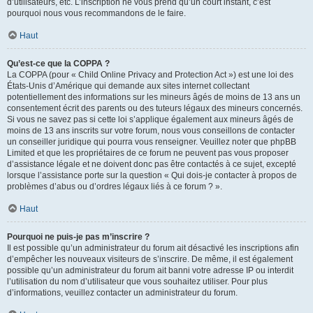
d’utilisateurs, etc. L’inscription ne vous prend qu’un court instant, c’est
pourquoi nous vous recommandons de le faire.
Haut
Qu’est-ce que la COPPA ?
La COPPA (pour « Child Online Privacy and Protection Act ») est une loi des
États-Unis d’Amérique qui demande aux sites internet collectant
potentiellement des informations sur les mineurs âgés de moins de 13 ans un
consentement écrit des parents ou des tuteurs légaux des mineurs concernés.
Si vous ne savez pas si cette loi s’applique également aux mineurs âgés de
moins de 13 ans inscrits sur votre forum, nous vous conseillons de contacter
un conseiller juridique qui pourra vous renseigner. Veuillez noter que phpBB
Limited et que les propriétaires de ce forum ne peuvent pas vous proposer
d’assistance légale et ne doivent donc pas être contactés à ce sujet, excepté
lorsque l’assistance porte sur la question « Qui dois-je contacter à propos de
problèmes d’abus ou d’ordres légaux liés à ce forum ? ».
Haut
Pourquoi ne puis-je pas m’inscrire ?
Il est possible qu’un administrateur du forum ait désactivé les inscriptions afin
d’empêcher les nouveaux visiteurs de s’inscrire. De même, il est également
possible qu’un administrateur du forum ait banni votre adresse IP ou interdit
l’utilisation du nom d’utilisateur que vous souhaitez utiliser. Pour plus
d’informations, veuillez contacter un administrateur du forum.