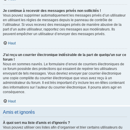
Je continue à recevoir des messages privés non sollicités !
Vous pouvez supprimer automatiquement les messages privés d’un utilisateur
en utilisant les règles de messages depuis le panneau de contrôle de
l’utilisateur. Si vous recevez des messages privés de manière abusive de la
part d’un autre utilisateur, rapportez ces messages aux modérateurs. Ils
peuvent empêcher un utilisateur d’envoyer des messages privés.
Haut
J’ai reçu un courrier électronique indésirable de la part de quelqu’un sur ce
forum !
Nous en sommes navrés. Le formulaire d’envoi de courriers électroniques de
ce forum possède des protections qui essaient de repérer les utilisateurs
envoyant de tels messages. Vous devriez envoyer par courrier électronique
une copie complète du courrier électronique que vous avez reçu à un
administrateur du forum. Il est très important d’y inclure les en-têtes contenant
des informations sur l’auteur du courrier électronique. Il pourra alors agir en
conséquence.
Haut
Amis et ignorés
À quoi sert ma liste d’amis et d’ignorés ?
Vous pouvez utiliser ces listes afin d’organiser et trier certains utilisateurs du