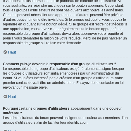
« Groupes d’utilisateurs » depuis le panneau de contrôle de l’utilisateur. Si
vous souhaitez en rejoindre un, cliquez sur le bouton approprié. Cependant,
tous les groupes d’utilisateurs ne sont pas ouverts aux nouvelles adhésions.
Certains peuvent nécessiter une approbation, d’autres peuvent être privés et
d’autres peuvent même être invisibles. Si le groupe est public, vous pouvez le
rejoindre en cliquant sur le bouton dédié. Si le groupe est restreint et nécessite
une approbation, vous devez cliquer également sur le bouton approprié. Le
responsable du groupe d’utilisateurs devra alors approuver votre requête et
pourra vous demander la raison de votre requête. Merci de ne pas harceler un
responsable de groupe s’il refuse votre demande.
Haut
Comment puis-je devenir le responsable d’un groupe d’utilisateurs ?
Le responsable d’un groupe d’utilisateurs est généralement assigné lorsque
les groupes d’utilisateurs sont initialement créés par un administrateur du
forum. Si vous êtes intéressé par la création d’un groupe d’utilisateurs, votre
premier contact devrait être un administrateur. Essayez de le contacter en lui
envoyant un message privé.
Haut
Pourquoi certains groupes d’utilisateurs apparaissent dans une couleur
différente ?
Les administrateurs du forum peuvent assigner une couleur aux membres d’un
groupe d’utilisateurs afin de faciliter leur identification.