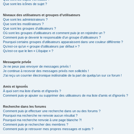
Que sont les icônes de sujet ?
Niveaux des utilisateurs et groupes d’utilisateurs
Que sont les administrateurs ?
Que sont les modérateurs ?
Que sont les groupes d’utilisateurs ?
Où sont les groupes d’utilisateurs et comment puis-je en rejoindre un ?
Comment puis-je devenir le responsable d’un groupe d’utilisateurs ?
Pourquoi certains groupes d’utilisateurs apparaissent dans une couleur différente ?
Qu’est-ce qu’un « groupe d’utilisateurs par défaut » ?
Qu’est-ce que le lien « L’équipe » ?
Messagerie privée
Je ne peux pas envoyer de messages privés !
Je continue à recevoir des messages privés non sollicités !
J’ai reçu un courrier électronique indésirable de la part de quelqu’un sur ce forum !
Amis et ignorés
À quoi sert ma liste d’amis et d’ignorés ?
Comment puis-je ajouter ou supprimer des utilisateurs de ma liste d’amis et d’ignorés ?
Recherche dans les forums
Comment puis-je effectuer une recherche dans un ou des forums ?
Pourquoi ma recherche ne renvoie aucun résultat ?
Pourquoi ma recherche renvoie à une page blanche ?!
Comment puis-je rechercher des membres ?
Comment puis-je retrouver mes propres messages et sujets ?