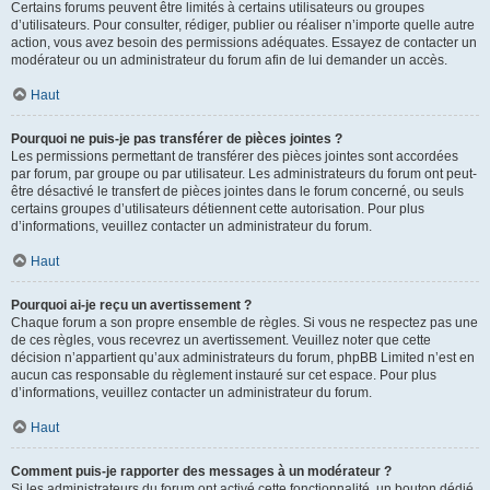
Certains forums peuvent être limités à certains utilisateurs ou groupes
d’utilisateurs. Pour consulter, rédiger, publier ou réaliser n’importe quelle autre
action, vous avez besoin des permissions adéquates. Essayez de contacter un
modérateur ou un administrateur du forum afin de lui demander un accès.
Haut
Pourquoi ne puis-je pas transférer de pièces jointes ?
Les permissions permettant de transférer des pièces jointes sont accordées
par forum, par groupe ou par utilisateur. Les administrateurs du forum ont peut-
être désactivé le transfert de pièces jointes dans le forum concerné, ou seuls
certains groupes d’utilisateurs détiennent cette autorisation. Pour plus
d’informations, veuillez contacter un administrateur du forum.
Haut
Pourquoi ai-je reçu un avertissement ?
Chaque forum a son propre ensemble de règles. Si vous ne respectez pas une
de ces règles, vous recevrez un avertissement. Veuillez noter que cette
décision n’appartient qu’aux administrateurs du forum, phpBB Limited n’est en
aucun cas responsable du règlement instauré sur cet espace. Pour plus
d’informations, veuillez contacter un administrateur du forum.
Haut
Comment puis-je rapporter des messages à un modérateur ?
Si les administrateurs du forum ont activé cette fonctionnalité, un bouton dédié