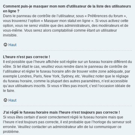
Comment puis-je masquer mon nom d’utilisateur de la liste des utilisateurs
en ligne ?
Dans le panneau de contrôle de l’utilisateur, sous « Préférences du forum »,
vous trouverez l’option « Masquer mon statut en ligne ». Si vous activez cette
option, vous ne serez visible que des administrateurs, des modérateurs et de
vous-même. Vous serez alors comptabilisé comme étant un utilisateur
invisible.
Haut
L’heure n’est pas correcte !
Il est possible que l’heure affichée soit réglée sur un fuseau horaire différent du
vôtre. Si tel était le cas, veuillez vous rendre dans le panneau de contrôle de
l’utilisateur et régler le fuseau horaire afin de trouver votre zone adéquate, par
exemple Londres, Paris, New York, Sydney, etc. Veuillez noter que le réglage
du fuseau horaire, comme la plupart des autres paramètres, n’est accessible
qu’aux utilisateurs inscrits. Si vous n’êtes pas inscrit, c’est l’occasion idéale de
le faire.
Haut
J’ai réglé le fuseau horaire mais l’heure n’est toujours pas correcte !
Si vous êtes certain d’avoir correctement réglé le fuseau horaire mais que
l’heure n’est toujours pas correcte, il est probable que l’horloge du serveur soit
erronée. Veuillez contacter un administrateur afin de lui communiquer ce
problème.