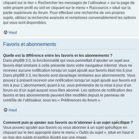
cliquant sur le lien « Rechercher les messages de l’utilisateur » sur la page de
votre propre profil ou soit en cliquant sur le menu « Raccourcis » situé sur la
partie supérieure du forum. Pour effectuer une recherche de vos propres
sujets, utilisez la recherche avancée et remplissez convenablement les options
qui vous sont disponibles.
Haut
Favoris et abonnements
Quelle est la différence entre les favoris et les abonnements ?
Dans phpBB 3.0, la fonctionnalité qui vous permettait d’ajouter un sujet aux
favoris était similaire à celle présente dans votre navigateur internet. Vous ne
receviez aucune notification lorsqu’un sujet ajouté aux favoris était mis à jour.
Dans phpBB 3.3, les favoris sont davantage similaires aux abonnements. Vous
pouvez à présent recevoir une notification lorsqu’un sujet ajouté aux favoris est
mis à jour. L’abonnement, quant à lui, vous préviendra de la mise à jour d’un
forum ou d’un sujet auquel vous êtes abonné. Les options de notification des
favoris et des abonnements peuvent être modifiés depuis le panneau de
contrôle de l’utilisateur, sous les « Préférences du forum ».
Haut
Comment puis-je ajouter aux favoris ou m’abonner à un sujet spécifique ?
Vous pouvez ajouter aux favoris ou vous abonner à un sujet spécifique en
cliquant sur le lien approprié dans le menu « Outils du sujet », situé en haut et
en bas des sujets et parfois illustré par une image.