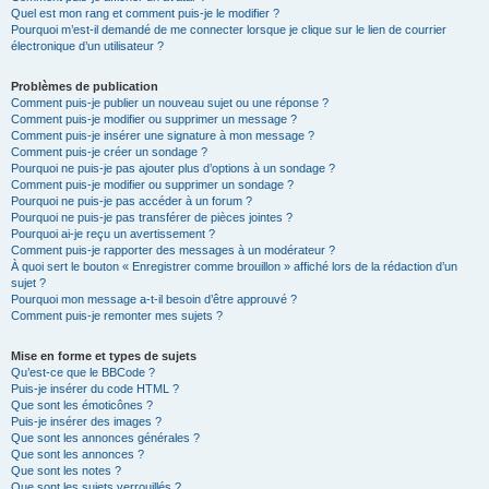
Quel est mon rang et comment puis-je le modifier ?
Pourquoi m’est-il demandé de me connecter lorsque je clique sur le lien de courrier
électronique d’un utilisateur ?
Problèmes de publication
Comment puis-je publier un nouveau sujet ou une réponse ?
Comment puis-je modifier ou supprimer un message ?
Comment puis-je insérer une signature à mon message ?
Comment puis-je créer un sondage ?
Pourquoi ne puis-je pas ajouter plus d’options à un sondage ?
Comment puis-je modifier ou supprimer un sondage ?
Pourquoi ne puis-je pas accéder à un forum ?
Pourquoi ne puis-je pas transférer de pièces jointes ?
Pourquoi ai-je reçu un avertissement ?
Comment puis-je rapporter des messages à un modérateur ?
À quoi sert le bouton « Enregistrer comme brouillon » affiché lors de la rédaction d’un
sujet ?
Pourquoi mon message a-t-il besoin d’être approuvé ?
Comment puis-je remonter mes sujets ?
Mise en forme et types de sujets
Qu’est-ce que le BBCode ?
Puis-je insérer du code HTML ?
Que sont les émoticônes ?
Puis-je insérer des images ?
Que sont les annonces générales ?
Que sont les annonces ?
Que sont les notes ?
Que sont les sujets verrouillés ?