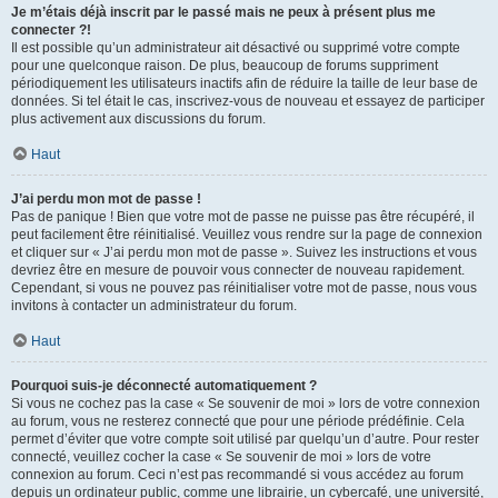
Je m’étais déjà inscrit par le passé mais ne peux à présent plus me
connecter ?!
Il est possible qu’un administrateur ait désactivé ou supprimé votre compte
pour une quelconque raison. De plus, beaucoup de forums suppriment
périodiquement les utilisateurs inactifs afin de réduire la taille de leur base de
données. Si tel était le cas, inscrivez-vous de nouveau et essayez de participer
plus activement aux discussions du forum.
Haut
J’ai perdu mon mot de passe !
Pas de panique ! Bien que votre mot de passe ne puisse pas être récupéré, il
peut facilement être réinitialisé. Veuillez vous rendre sur la page de connexion
et cliquer sur « J’ai perdu mon mot de passe ». Suivez les instructions et vous
devriez être en mesure de pouvoir vous connecter de nouveau rapidement.
Cependant, si vous ne pouvez pas réinitialiser votre mot de passe, nous vous
invitons à contacter un administrateur du forum.
Haut
Pourquoi suis-je déconnecté automatiquement ?
Si vous ne cochez pas la case « Se souvenir de moi » lors de votre connexion
au forum, vous ne resterez connecté que pour une période prédéfinie. Cela
permet d’éviter que votre compte soit utilisé par quelqu’un d’autre. Pour rester
connecté, veuillez cocher la case « Se souvenir de moi » lors de votre
connexion au forum. Ceci n’est pas recommandé si vous accédez au forum
depuis un ordinateur public, comme une librairie, un cybercafé, une université,