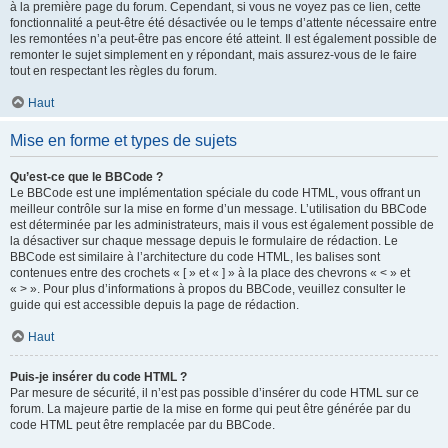
à la première page du forum. Cependant, si vous ne voyez pas ce lien, cette
fonctionnalité a peut-être été désactivée ou le temps d’attente nécessaire entre
les remontées n’a peut-être pas encore été atteint. Il est également possible de
remonter le sujet simplement en y répondant, mais assurez-vous de le faire
tout en respectant les règles du forum.
Haut
Mise en forme et types de sujets
Qu’est-ce que le BBCode ?
Le BBCode est une implémentation spéciale du code HTML, vous offrant un
meilleur contrôle sur la mise en forme d’un message. L’utilisation du BBCode
est déterminée par les administrateurs, mais il vous est également possible de
la désactiver sur chaque message depuis le formulaire de rédaction. Le
BBCode est similaire à l’architecture du code HTML, les balises sont
contenues entre des crochets « [ » et « ] » à la place des chevrons « < » et
« > ». Pour plus d’informations à propos du BBCode, veuillez consulter le
guide qui est accessible depuis la page de rédaction.
Haut
Puis-je insérer du code HTML ?
Par mesure de sécurité, il n’est pas possible d’insérer du code HTML sur ce
forum. La majeure partie de la mise en forme qui peut être générée par du
code HTML peut être remplacée par du BBCode.