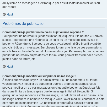
du système de messagerie électronique par des utilisateurs malveillants ou
des robots.
Haut
Problèmes de publication
Comment puis-je publier un nouveau sujet ou une réponse ?
Pour publier un nouveau sujet dans un forum, cliquez sur le bouton « Nouveau
sujet ». Pour publier une réponse à un sujet ou un message, cliquez sur le
bouton « Répondre ». Il se peut que vous ayez besoin d’être inscrit avant de
pouvoir rédiger un message. Sur chaque forum, une liste de vos permissions
est affichée en bas de l’écran du forum ou du sujet. Par exemple : vous pouvez
publier de nouveaux sujets dans ce forum, vous pouvez transférer des pièces
jointes dans ce forum, etc.
Haut
Comment puis-je modifier ou supprimer un message ?
À moins que vous ne soyez un administrateur ou un modérateur du forum,
vous ne pouvez modifier ou supprimer que vos propres messages. Vous
pouvez modifier un de vos messages en cliquant le bouton adéquat, parfois
dans une limite de temps après que le message initial ait été publié. Si
quelqu’un a déjà répondu à votre message, un petit texte situé en dessous du
message affichera le nombre de fois que vous l’avez modifié, contenant la date
et l’heure de la modification. Ce petit texte n’apparaîtra pas s’il s’agit d’une
modification effectuée par un modérateur ou un administrateur, bien qu’ils