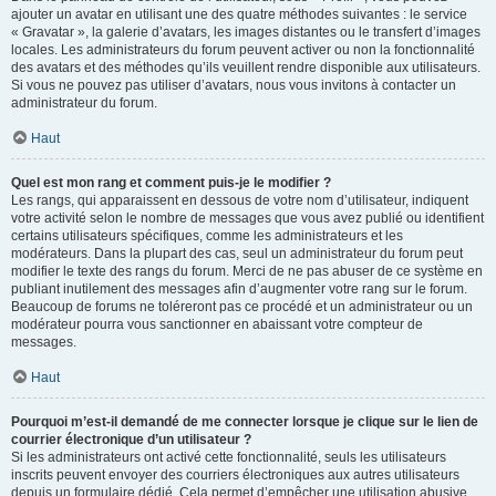
ajouter un avatar en utilisant une des quatre méthodes suivantes : le service
« Gravatar », la galerie d’avatars, les images distantes ou le transfert d’images
locales. Les administrateurs du forum peuvent activer ou non la fonctionnalité
des avatars et des méthodes qu’ils veuillent rendre disponible aux utilisateurs.
Si vous ne pouvez pas utiliser d’avatars, nous vous invitons à contacter un
administrateur du forum.
Haut
Quel est mon rang et comment puis-je le modifier ?
Les rangs, qui apparaissent en dessous de votre nom d’utilisateur, indiquent
votre activité selon le nombre de messages que vous avez publié ou identifient
certains utilisateurs spécifiques, comme les administrateurs et les
modérateurs. Dans la plupart des cas, seul un administrateur du forum peut
modifier le texte des rangs du forum. Merci de ne pas abuser de ce système en
publiant inutilement des messages afin d’augmenter votre rang sur le forum.
Beaucoup de forums ne toléreront pas ce procédé et un administrateur ou un
modérateur pourra vous sanctionner en abaissant votre compteur de
messages.
Haut
Pourquoi m’est-il demandé de me connecter lorsque je clique sur le lien de
courrier électronique d’un utilisateur ?
Si les administrateurs ont activé cette fonctionnalité, seuls les utilisateurs
inscrits peuvent envoyer des courriers électroniques aux autres utilisateurs
depuis un formulaire dédié. Cela permet d’empêcher une utilisation abusive