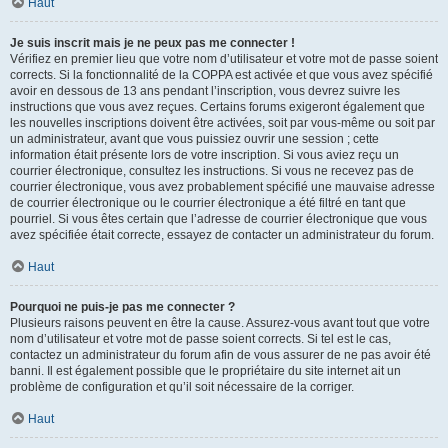
Haut
Je suis inscrit mais je ne peux pas me connecter !
Vérifiez en premier lieu que votre nom d’utilisateur et votre mot de passe soient
corrects. Si la fonctionnalité de la COPPA est activée et que vous avez spécifié
avoir en dessous de 13 ans pendant l’inscription, vous devrez suivre les
instructions que vous avez reçues. Certains forums exigeront également que
les nouvelles inscriptions doivent être activées, soit par vous-même ou soit par
un administrateur, avant que vous puissiez ouvrir une session ; cette
information était présente lors de votre inscription. Si vous aviez reçu un
courrier électronique, consultez les instructions. Si vous ne recevez pas de
courrier électronique, vous avez probablement spécifié une mauvaise adresse
de courrier électronique ou le courrier électronique a été filtré en tant que
pourriel. Si vous êtes certain que l’adresse de courrier électronique que vous
avez spécifiée était correcte, essayez de contacter un administrateur du forum.
Haut
Pourquoi ne puis-je pas me connecter ?
Plusieurs raisons peuvent en être la cause. Assurez-vous avant tout que votre
nom d’utilisateur et votre mot de passe soient corrects. Si tel est le cas,
contactez un administrateur du forum afin de vous assurer de ne pas avoir été
banni. Il est également possible que le propriétaire du site internet ait un
problème de configuration et qu’il soit nécessaire de la corriger.
Haut