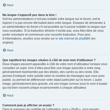
Haut
Ma langue n’apparaît pas dans la liste !
Soit les administrateurs n’ont pas installé votre langue sur le forum, soit le
logiciel n’a pas encore été traduit dans votre langue. Essayez de demander à
un administrateur du forum s’il est possible qu’il puisse installer la langue que
vous souhaitez. Si la traduction désirée n’existe pas, vous êtes libre de vous
porter volontaire et commencer une nouvelle traduction. Pour plus
d’informations, veuillez vous rendre sur
le site internet de phpBB
® (en
anglais).
Haut
Que signifient les images situées à côté de mon nom d’utilisateur ?
Deux images peuvent apparaître à côté de votre nom d’utilisateur lorsque vous
consultez un sujet. Une d’elles peut être une image associée à votre rang,
généralement représentée par des étoiles, des carrés ou des ronds. Elle
permet d’indiquer votre activité selon le nombre de messages que vous avez
publié, ou permet de différencier votre statut particulier sur le forum. L’autre
image, généralement plus grande, est une image connue sous le nom d’avatar
qui est bien souvent unique et personnelle à chaque utilisateur.
Haut
Comment puis-je afficher un avatar ?
Dans le panneau de contrôle de l’utilisateur, sous « Profil », vous pouvez