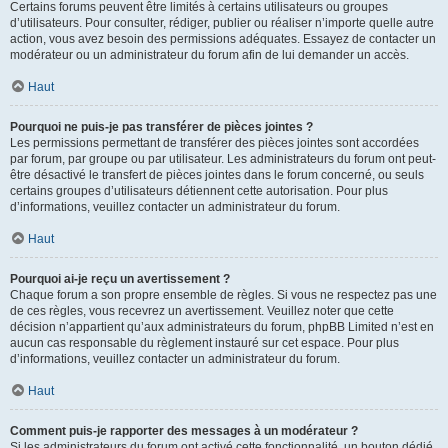
Certains forums peuvent être limités à certains utilisateurs ou groupes
d’utilisateurs. Pour consulter, rédiger, publier ou réaliser n’importe quelle autre
action, vous avez besoin des permissions adéquates. Essayez de contacter un
modérateur ou un administrateur du forum afin de lui demander un accès.
Haut
Pourquoi ne puis-je pas transférer de pièces jointes ?
Les permissions permettant de transférer des pièces jointes sont accordées
par forum, par groupe ou par utilisateur. Les administrateurs du forum ont peut-
être désactivé le transfert de pièces jointes dans le forum concerné, ou seuls
certains groupes d’utilisateurs détiennent cette autorisation. Pour plus
d’informations, veuillez contacter un administrateur du forum.
Haut
Pourquoi ai-je reçu un avertissement ?
Chaque forum a son propre ensemble de règles. Si vous ne respectez pas une
de ces règles, vous recevrez un avertissement. Veuillez noter que cette
décision n’appartient qu’aux administrateurs du forum, phpBB Limited n’est en
aucun cas responsable du règlement instauré sur cet espace. Pour plus
d’informations, veuillez contacter un administrateur du forum.
Haut
Comment puis-je rapporter des messages à un modérateur ?
Si les administrateurs du forum ont activé cette fonctionnalité, un bouton dédié