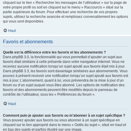
cliquant sur le lien « Rechercher les messages de l’utilisateur » sur la page de
votre propre profil ou soit en cliquant sur le menu « Raccourcis » situé sur la
partie supérieure du forum. Pour effectuer une recherche de vos propres
sujets, utilisez la recherche avancée et remplissez convenablement les options
qui vous sont disponibles.
Haut
Favoris et abonnements
Quelle est la différence entre les favoris et les abonnements ?
Dans phpBB 3.0, la fonctionnalité qui vous permettait d’ajouter un sujet aux
favoris était similaire à celle présente dans votre navigateur internet. Vous ne
receviez aucune notification lorsqu’un sujet ajouté aux favoris était mis à jour.
Dans phpBB 3.3, les favoris sont davantage similaires aux abonnements. Vous
pouvez à présent recevoir une notification lorsqu’un sujet ajouté aux favoris est
mis à jour. L’abonnement, quant à lui, vous préviendra de la mise à jour d’un
forum ou d’un sujet auquel vous êtes abonné. Les options de notification des
favoris et des abonnements peuvent être modifiés depuis le panneau de
contrôle de l’utilisateur, sous les « Préférences du forum ».
Haut
Comment puis-je ajouter aux favoris ou m’abonner à un sujet spécifique ?
Vous pouvez ajouter aux favoris ou vous abonner à un sujet spécifique en
cliquant sur le lien approprié dans le menu « Outils du sujet », situé en haut et
en bas des sujets et parfois illustré par une image.