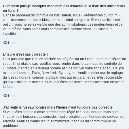
Comment puis-je masquer mon nom d’utilisateur de la liste des utilisateurs
en ligne ?
Dans le panneau de contrôle de l’utilisateur, sous « Préférences du forum »,
vous trouverez l’option « Masquer mon statut en ligne ». Si vous activez cette
option, vous ne serez visible que des administrateurs, des modérateurs et de
vous-même. Vous serez alors comptabilisé comme étant un utilisateur
invisible.
Haut
L’heure n’est pas correcte !
Il est possible que l’heure affichée soit réglée sur un fuseau horaire différent du
vôtre. Si tel était le cas, veuillez vous rendre dans le panneau de contrôle de
l’utilisateur et régler le fuseau horaire afin de trouver votre zone adéquate, par
exemple Londres, Paris, New York, Sydney, etc. Veuillez noter que le réglage
du fuseau horaire, comme la plupart des autres paramètres, n’est accessible
qu’aux utilisateurs inscrits. Si vous n’êtes pas inscrit, c’est l’occasion idéale de
le faire.
Haut
J’ai réglé le fuseau horaire mais l’heure n’est toujours pas correcte !
Si vous êtes certain d’avoir correctement réglé le fuseau horaire mais que
l’heure n’est toujours pas correcte, il est probable que l’horloge du serveur soit
erronée. Veuillez contacter un administrateur afin de lui communiquer ce
problème.