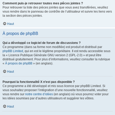
Comment puis-je retrouver toutes mes pièces jointes ?
Pour retrouver la liste des pièces jointes que vous avez transférées, veuillez
vous rendre dans le panneau de contrôle de l’utilisateur et suivre les liens vers
la section des pièces jointes.
Haut
À propos de phpBB
Qui a développé ce logiciel de forum de discussions ?
Ce programme (dans sa forme non modifiée) est produit et distribué par
phpBB Limited
, qui en est le légitime propriétaire. Il est rendu accessible sous
la « Licence Publique Générale GNU version 2 (GPL-2.0) » et peut être
distribué gratuitement. Pour plus d’informations, veuillez consulter la rubrique
«
À propos de phpBB
» (en anglais).
Haut
Pourquoi la fonctionnalité X n’est pas disponible ?
Ce programme a été développé et mis sous licence par phpBB Limited. Si
vous souhaitez proposer l’intégration d’une nouvelle fonctionnalité, veuillez
vous rendre sur
notre centre d’idées
(en anglais) où vous pourrez voter pour
les idées soumises par d’autres utilisateurs et suggérer les vôtres.
Haut