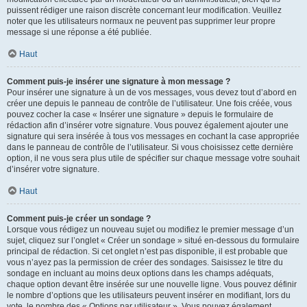
puissent rédiger une raison discrète concernant leur modification. Veuillez
noter que les utilisateurs normaux ne peuvent pas supprimer leur propre
message si une réponse a été publiée.
Haut
Comment puis-je insérer une signature à mon message ?
Pour insérer une signature à un de vos messages, vous devez tout d’abord en
créer une depuis le panneau de contrôle de l’utilisateur. Une fois créée, vous
pouvez cocher la case « Insérer une signature » depuis le formulaire de
rédaction afin d’insérer votre signature. Vous pouvez également ajouter une
signature qui sera insérée à tous vos messages en cochant la case appropriée
dans le panneau de contrôle de l’utilisateur. Si vous choisissez cette dernière
option, il ne vous sera plus utile de spécifier sur chaque message votre souhait
d’insérer votre signature.
Haut
Comment puis-je créer un sondage ?
Lorsque vous rédigez un nouveau sujet ou modifiez le premier message d’un
sujet, cliquez sur l’onglet « Créer un sondage » situé en-dessous du formulaire
principal de rédaction. Si cet onglet n’est pas disponible, il est probable que
vous n’ayez pas la permission de créer des sondages. Saisissez le titre du
sondage en incluant au moins deux options dans les champs adéquats,
chaque option devant être insérée sur une nouvelle ligne. Vous pouvez définir
le nombre d’options que les utilisateurs peuvent insérer en modifiant, lors du
vote, le nombre des « Options par utilisateur ». Vous pouvez également