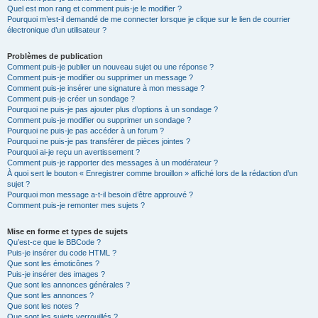
Quel est mon rang et comment puis-je le modifier ?
Pourquoi m’est-il demandé de me connecter lorsque je clique sur le lien de courrier
électronique d’un utilisateur ?
Problèmes de publication
Comment puis-je publier un nouveau sujet ou une réponse ?
Comment puis-je modifier ou supprimer un message ?
Comment puis-je insérer une signature à mon message ?
Comment puis-je créer un sondage ?
Pourquoi ne puis-je pas ajouter plus d’options à un sondage ?
Comment puis-je modifier ou supprimer un sondage ?
Pourquoi ne puis-je pas accéder à un forum ?
Pourquoi ne puis-je pas transférer de pièces jointes ?
Pourquoi ai-je reçu un avertissement ?
Comment puis-je rapporter des messages à un modérateur ?
À quoi sert le bouton « Enregistrer comme brouillon » affiché lors de la rédaction d’un
sujet ?
Pourquoi mon message a-t-il besoin d’être approuvé ?
Comment puis-je remonter mes sujets ?
Mise en forme et types de sujets
Qu’est-ce que le BBCode ?
Puis-je insérer du code HTML ?
Que sont les émoticônes ?
Puis-je insérer des images ?
Que sont les annonces générales ?
Que sont les annonces ?
Que sont les notes ?
Que sont les sujets verrouillés ?