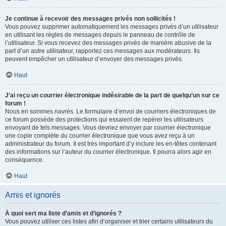
Je continue à recevoir des messages privés non sollicités !
Vous pouvez supprimer automatiquement les messages privés d’un utilisateur
en utilisant les règles de messages depuis le panneau de contrôle de
l’utilisateur. Si vous recevez des messages privés de manière abusive de la
part d’un autre utilisateur, rapportez ces messages aux modérateurs. Ils
peuvent empêcher un utilisateur d’envoyer des messages privés.
Haut
J’ai reçu un courrier électronique indésirable de la part de quelqu’un sur ce
forum !
Nous en sommes navrés. Le formulaire d’envoi de courriers électroniques de
ce forum possède des protections qui essaient de repérer les utilisateurs
envoyant de tels messages. Vous devriez envoyer par courrier électronique
une copie complète du courrier électronique que vous avez reçu à un
administrateur du forum. Il est très important d’y inclure les en-têtes contenant
des informations sur l’auteur du courrier électronique. Il pourra alors agir en
conséquence.
Haut
Amis et ignorés
À quoi sert ma liste d’amis et d’ignorés ?
Vous pouvez utiliser ces listes afin d’organiser et trier certains utilisateurs du