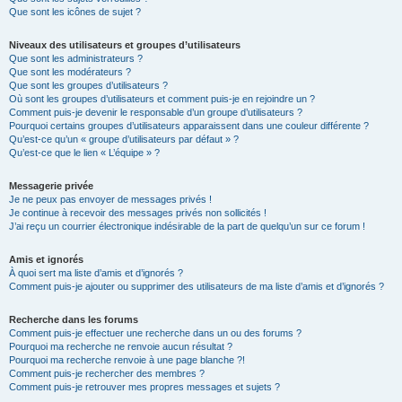
Que sont les icônes de sujet ?
Niveaux des utilisateurs et groupes d’utilisateurs
Que sont les administrateurs ?
Que sont les modérateurs ?
Que sont les groupes d’utilisateurs ?
Où sont les groupes d’utilisateurs et comment puis-je en rejoindre un ?
Comment puis-je devenir le responsable d’un groupe d’utilisateurs ?
Pourquoi certains groupes d’utilisateurs apparaissent dans une couleur différente ?
Qu’est-ce qu’un « groupe d’utilisateurs par défaut » ?
Qu’est-ce que le lien « L’équipe » ?
Messagerie privée
Je ne peux pas envoyer de messages privés !
Je continue à recevoir des messages privés non sollicités !
J’ai reçu un courrier électronique indésirable de la part de quelqu’un sur ce forum !
Amis et ignorés
À quoi sert ma liste d’amis et d’ignorés ?
Comment puis-je ajouter ou supprimer des utilisateurs de ma liste d’amis et d’ignorés ?
Recherche dans les forums
Comment puis-je effectuer une recherche dans un ou des forums ?
Pourquoi ma recherche ne renvoie aucun résultat ?
Pourquoi ma recherche renvoie à une page blanche ?!
Comment puis-je rechercher des membres ?
Comment puis-je retrouver mes propres messages et sujets ?