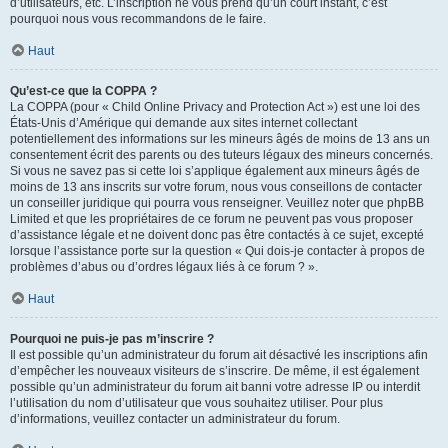
d’utilisateurs, etc. L’inscription ne vous prend qu’un court instant, c’est
pourquoi nous vous recommandons de le faire.
Haut
Qu’est-ce que la COPPA ?
La COPPA (pour « Child Online Privacy and Protection Act ») est une loi des
États-Unis d’Amérique qui demande aux sites internet collectant
potentiellement des informations sur les mineurs âgés de moins de 13 ans un
consentement écrit des parents ou des tuteurs légaux des mineurs concernés.
Si vous ne savez pas si cette loi s’applique également aux mineurs âgés de
moins de 13 ans inscrits sur votre forum, nous vous conseillons de contacter
un conseiller juridique qui pourra vous renseigner. Veuillez noter que phpBB
Limited et que les propriétaires de ce forum ne peuvent pas vous proposer
d’assistance légale et ne doivent donc pas être contactés à ce sujet, excepté
lorsque l’assistance porte sur la question « Qui dois-je contacter à propos de
problèmes d’abus ou d’ordres légaux liés à ce forum ? ».
Haut
Pourquoi ne puis-je pas m’inscrire ?
Il est possible qu’un administrateur du forum ait désactivé les inscriptions afin
d’empêcher les nouveaux visiteurs de s’inscrire. De même, il est également
possible qu’un administrateur du forum ait banni votre adresse IP ou interdit
l’utilisation du nom d’utilisateur que vous souhaitez utiliser. Pour plus
d’informations, veuillez contacter un administrateur du forum.