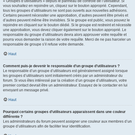
« Groupes d’utilisateurs » depuis le panneau de contrôle de l’utilisateur. Si
vous souhaitez en rejoindre un, cliquez sur le bouton approprié. Cependant,
tous les groupes d’utilisateurs ne sont pas ouverts aux nouvelles adhésions.
Certains peuvent nécessiter une approbation, d’autres peuvent être privés et
d’autres peuvent même être invisibles. Si le groupe est public, vous pouvez le
rejoindre en cliquant sur le bouton dédié. Si le groupe est restreint et nécessite
une approbation, vous devez cliquer également sur le bouton approprié. Le
responsable du groupe d’utilisateurs devra alors approuver votre requête et
pourra vous demander la raison de votre requête. Merci de ne pas harceler un
responsable de groupe s’il refuse votre demande.
Haut
Comment puis-je devenir le responsable d’un groupe d’utilisateurs ?
Le responsable d’un groupe d’utilisateurs est généralement assigné lorsque
les groupes d’utilisateurs sont initialement créés par un administrateur du
forum. Si vous êtes intéressé par la création d’un groupe d’utilisateurs, votre
premier contact devrait être un administrateur. Essayez de le contacter en lui
envoyant un message privé.
Haut
Pourquoi certains groupes d’utilisateurs apparaissent dans une couleur
différente ?
Les administrateurs du forum peuvent assigner une couleur aux membres d’un
groupe d’utilisateurs afin de faciliter leur identification.