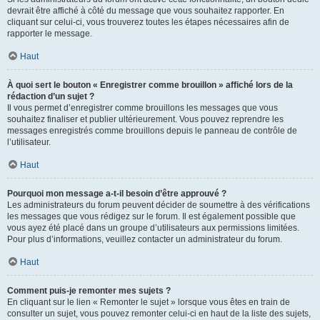
devrait être affiché à côté du message que vous souhaitez rapporter. En
cliquant sur celui-ci, vous trouverez toutes les étapes nécessaires afin de
rapporter le message.
Haut
À quoi sert le bouton « Enregistrer comme brouillon » affiché lors de la
rédaction d’un sujet ?
Il vous permet d’enregistrer comme brouillons les messages que vous
souhaitez finaliser et publier ultérieurement. Vous pouvez reprendre les
messages enregistrés comme brouillons depuis le panneau de contrôle de
l’utilisateur.
Haut
Pourquoi mon message a-t-il besoin d’être approuvé ?
Les administrateurs du forum peuvent décider de soumettre à des vérifications
les messages que vous rédigez sur le forum. Il est également possible que
vous ayez été placé dans un groupe d’utilisateurs aux permissions limitées.
Pour plus d’informations, veuillez contacter un administrateur du forum.
Haut
Comment puis-je remonter mes sujets ?
En cliquant sur le lien « Remonter le sujet » lorsque vous êtes en train de
consulter un sujet, vous pouvez remonter celui-ci en haut de la liste des sujets,