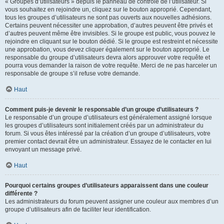
« Groupes d’utilisateurs » depuis le panneau de contrôle de l’utilisateur. Si
vous souhaitez en rejoindre un, cliquez sur le bouton approprié. Cependant,
tous les groupes d’utilisateurs ne sont pas ouverts aux nouvelles adhésions.
Certains peuvent nécessiter une approbation, d’autres peuvent être privés et
d’autres peuvent même être invisibles. Si le groupe est public, vous pouvez le
rejoindre en cliquant sur le bouton dédié. Si le groupe est restreint et nécessite
une approbation, vous devez cliquer également sur le bouton approprié. Le
responsable du groupe d’utilisateurs devra alors approuver votre requête et
pourra vous demander la raison de votre requête. Merci de ne pas harceler un
responsable de groupe s’il refuse votre demande.
Haut
Comment puis-je devenir le responsable d’un groupe d’utilisateurs ?
Le responsable d’un groupe d’utilisateurs est généralement assigné lorsque
les groupes d’utilisateurs sont initialement créés par un administrateur du
forum. Si vous êtes intéressé par la création d’un groupe d’utilisateurs, votre
premier contact devrait être un administrateur. Essayez de le contacter en lui
envoyant un message privé.
Haut
Pourquoi certains groupes d’utilisateurs apparaissent dans une couleur
différente ?
Les administrateurs du forum peuvent assigner une couleur aux membres d’un
groupe d’utilisateurs afin de faciliter leur identification.