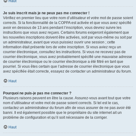
Haut
Je suis inscrit mais je ne peux pas me connecter !
Vérifiez en premier lieu que votre nom d’utilisateur et votre mot de passe soient
corrects. Si la fonctionnalité de la COPPA est activée et que vous avez spécifié
avoir en dessous de 13 ans pendant l’inscription, vous devrez suivre les
instructions que vous avez reçues. Certains forums exigeront également que
les nouvelles inscriptions doivent être activées, soit par vous-même ou soit par
un administrateur, avant que vous puissiez ouvrir une session ; cette
information était présente lors de votre inscription. Si vous aviez reçu un
courrier électronique, consultez les instructions. Si vous ne recevez pas de
courrier électronique, vous avez probablement spécifié une mauvaise adresse
de courrier électronique ou le courrier électronique a été filtré en tant que
pourriel. Si vous êtes certain que l’adresse de courrier électronique que vous
avez spécifiée était correcte, essayez de contacter un administrateur du forum.
Haut
Pourquoi ne puis-je pas me connecter ?
Plusieurs raisons peuvent en être la cause. Assurez-vous avant tout que votre
nom d’utilisateur et votre mot de passe soient corrects. Si tel est le cas,
contactez un administrateur du forum afin de vous assurer de ne pas avoir été
banni. Il est également possible que le propriétaire du site internet ait un
problème de configuration et qu’il soit nécessaire de la corriger.
Haut