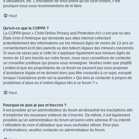
d’utilisateurs, etc. L’inscription ne vous prend qu’un court instant, c’est
pourquoi nous vous recommandons de le faire.
Haut
Qu’est-ce que la COPPA ?
La COPPA (pour « Child Online Privacy and Protection Act ») est une loi des
États-Unis d’Amérique qui demande aux sites internet collectant
potentiellement des informations sur les mineurs âgés de moins de 13 ans un
consentement écrit des parents ou des tuteurs légaux des mineurs concernés.
Si vous ne savez pas si cette loi s’applique également aux mineurs âgés de
moins de 13 ans inscrits sur votre forum, nous vous conseillons de contacter
un conseiller juridique qui pourra vous renseigner. Veuillez noter que phpBB
Limited et que les propriétaires de ce forum ne peuvent pas vous proposer
d’assistance légale et ne doivent donc pas être contactés à ce sujet, excepté
lorsque l’assistance porte sur la question « Qui dois-je contacter à propos de
problèmes d’abus ou d’ordres légaux liés à ce forum ? ».
Haut
Pourquoi ne puis-je pas m’inscrire ?
Il est possible qu’un administrateur du forum ait désactivé les inscriptions afin
d’empêcher les nouveaux visiteurs de s’inscrire. De même, il est également
possible qu’un administrateur du forum ait banni votre adresse IP ou interdit
l’utilisation du nom d’utilisateur que vous souhaitez utiliser. Pour plus
d’informations, veuillez contacter un administrateur du forum.