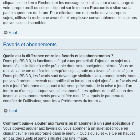
cliquant sur le lien « Rechercher les messages de l’utilisateur » sur la page de
votre propre profil ou soit en cliquant sur le menu « Raccourcis » situé sur la
partie supérieure du forum. Pour effectuer une recherche de vos propres
sujets, utilisez la recherche avancée et remplissez convenablement les options
qui vous sont disponibles.
Haut
Favoris et abonnements
Quelle est la différence entre les favoris et les abonnements ?
Dans phpBB 3.0, la fonctionnalité qui vous permettait d’ajouter un sujet aux
favoris était similaire à celle présente dans votre navigateur internet. Vous ne
receviez aucune notification lorsqu’un sujet ajouté aux favoris était mis à jour.
Dans phpBB 3.3, les favoris sont davantage similaires aux abonnements. Vous
pouvez à présent recevoir une notification lorsqu’un sujet ajouté aux favoris est
mis à jour. L’abonnement, quant à lui, vous préviendra de la mise à jour d’un
forum ou d’un sujet auquel vous êtes abonné. Les options de notification des
favoris et des abonnements peuvent être modifiés depuis le panneau de
contrôle de l’utilisateur, sous les « Préférences du forum ».
Haut
Comment puis-je ajouter aux favoris ou m’abonner à un sujet spécifique ?
Vous pouvez ajouter aux favoris ou vous abonner à un sujet spécifique en
cliquant sur le lien approprié dans le menu « Outils du sujet », situé en haut et
en bas des sujets et parfois illustré par une image.