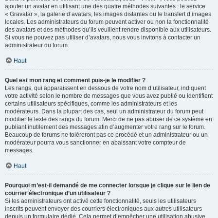
ajouter un avatar en utilisant une des quatre méthodes suivantes : le service
« Gravatar », la galerie d’avatars, les images distantes ou le transfert d’images
locales. Les administrateurs du forum peuvent activer ou non la fonctionnalité
des avatars et des méthodes qu’ils veuillent rendre disponible aux utilisateurs.
Si vous ne pouvez pas utiliser d’avatars, nous vous invitons à contacter un
administrateur du forum.
Haut
Quel est mon rang et comment puis-je le modifier ?
Les rangs, qui apparaissent en dessous de votre nom d’utilisateur, indiquent
votre activité selon le nombre de messages que vous avez publié ou identifient
certains utilisateurs spécifiques, comme les administrateurs et les
modérateurs. Dans la plupart des cas, seul un administrateur du forum peut
modifier le texte des rangs du forum. Merci de ne pas abuser de ce système en
publiant inutilement des messages afin d’augmenter votre rang sur le forum.
Beaucoup de forums ne toléreront pas ce procédé et un administrateur ou un
modérateur pourra vous sanctionner en abaissant votre compteur de
messages.
Haut
Pourquoi m’est-il demandé de me connecter lorsque je clique sur le lien de
courrier électronique d’un utilisateur ?
Si les administrateurs ont activé cette fonctionnalité, seuls les utilisateurs
inscrits peuvent envoyer des courriers électroniques aux autres utilisateurs
depuis un formulaire dédié. Cela permet d’empêcher une utilisation abusive