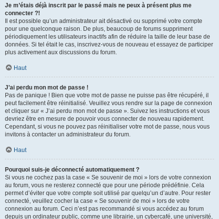
Je m’étais déjà inscrit par le passé mais ne peux à présent plus me
connecter ?!
Il est possible qu’un administrateur ait désactivé ou supprimé votre compte
pour une quelconque raison. De plus, beaucoup de forums suppriment
périodiquement les utilisateurs inactifs afin de réduire la taille de leur base de
données. Si tel était le cas, inscrivez-vous de nouveau et essayez de participer
plus activement aux discussions du forum.
Haut
J’ai perdu mon mot de passe !
Pas de panique ! Bien que votre mot de passe ne puisse pas être récupéré, il
peut facilement être réinitialisé. Veuillez vous rendre sur la page de connexion
et cliquer sur « J’ai perdu mon mot de passe ». Suivez les instructions et vous
devriez être en mesure de pouvoir vous connecter de nouveau rapidement.
Cependant, si vous ne pouvez pas réinitialiser votre mot de passe, nous vous
invitons à contacter un administrateur du forum.
Haut
Pourquoi suis-je déconnecté automatiquement ?
Si vous ne cochez pas la case « Se souvenir de moi » lors de votre connexion
au forum, vous ne resterez connecté que pour une période prédéfinie. Cela
permet d’éviter que votre compte soit utilisé par quelqu’un d’autre. Pour rester
connecté, veuillez cocher la case « Se souvenir de moi » lors de votre
connexion au forum. Ceci n’est pas recommandé si vous accédez au forum
depuis un ordinateur public, comme une librairie, un cybercafé, une université,