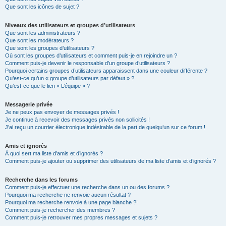
Que sont les icônes de sujet ?
Niveaux des utilisateurs et groupes d’utilisateurs
Que sont les administrateurs ?
Que sont les modérateurs ?
Que sont les groupes d’utilisateurs ?
Où sont les groupes d’utilisateurs et comment puis-je en rejoindre un ?
Comment puis-je devenir le responsable d’un groupe d’utilisateurs ?
Pourquoi certains groupes d’utilisateurs apparaissent dans une couleur différente ?
Qu’est-ce qu’un « groupe d’utilisateurs par défaut » ?
Qu’est-ce que le lien « L’équipe » ?
Messagerie privée
Je ne peux pas envoyer de messages privés !
Je continue à recevoir des messages privés non sollicités !
J’ai reçu un courrier électronique indésirable de la part de quelqu’un sur ce forum !
Amis et ignorés
À quoi sert ma liste d’amis et d’ignorés ?
Comment puis-je ajouter ou supprimer des utilisateurs de ma liste d’amis et d’ignorés ?
Recherche dans les forums
Comment puis-je effectuer une recherche dans un ou des forums ?
Pourquoi ma recherche ne renvoie aucun résultat ?
Pourquoi ma recherche renvoie à une page blanche ?!
Comment puis-je rechercher des membres ?
Comment puis-je retrouver mes propres messages et sujets ?