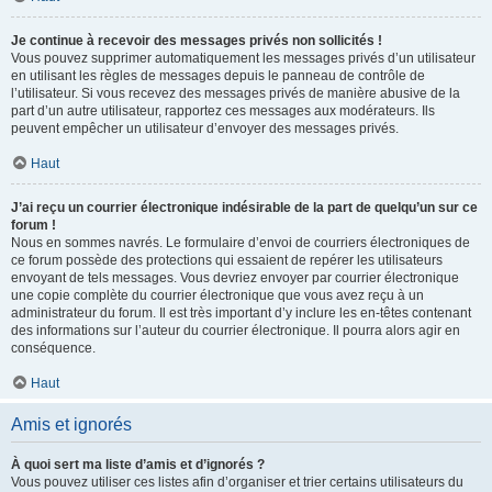
Je continue à recevoir des messages privés non sollicités !
Vous pouvez supprimer automatiquement les messages privés d’un utilisateur
en utilisant les règles de messages depuis le panneau de contrôle de
l’utilisateur. Si vous recevez des messages privés de manière abusive de la
part d’un autre utilisateur, rapportez ces messages aux modérateurs. Ils
peuvent empêcher un utilisateur d’envoyer des messages privés.
Haut
J’ai reçu un courrier électronique indésirable de la part de quelqu’un sur ce
forum !
Nous en sommes navrés. Le formulaire d’envoi de courriers électroniques de
ce forum possède des protections qui essaient de repérer les utilisateurs
envoyant de tels messages. Vous devriez envoyer par courrier électronique
une copie complète du courrier électronique que vous avez reçu à un
administrateur du forum. Il est très important d’y inclure les en-têtes contenant
des informations sur l’auteur du courrier électronique. Il pourra alors agir en
conséquence.
Haut
Amis et ignorés
À quoi sert ma liste d’amis et d’ignorés ?
Vous pouvez utiliser ces listes afin d’organiser et trier certains utilisateurs du