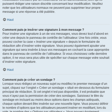
puissent rédiger une raison discrète concernant leur modification. Veuillez
noter que les utilisateurs normaux ne peuvent pas supprimer leur propre
message si une réponse a été publiée.
Haut
Comment puis-je insérer une signature à mon message ?
Pour insérer une signature à un de vos messages, vous devez tout d’abord en
créer une depuis le panneau de contrôle de l’utilisateur. Une fois créée, vous
pouvez cocher la case « Insérer une signature » depuis le formulaire de
rédaction afin d’insérer votre signature. Vous pouvez également ajouter une
signature qui sera insérée à tous vos messages en cochant la case appropriée
dans le panneau de contrôle de l’utilisateur. Si vous choisissez cette dernière
option, il ne vous sera plus utile de spécifier sur chaque message votre souhait
d’insérer votre signature.
Haut
Comment puis-je créer un sondage ?
Lorsque vous rédigez un nouveau sujet ou modifiez le premier message d’un
sujet, cliquez sur l’onglet « Créer un sondage » situé en-dessous du formulaire
principal de rédaction. Si cet onglet n’est pas disponible, il est probable que
vous n’ayez pas la permission de créer des sondages. Saisissez le titre du
sondage en incluant au moins deux options dans les champs adéquats,
chaque option devant être insérée sur une nouvelle ligne. Vous pouvez définir
le nombre d’options que les utilisateurs peuvent insérer en modifiant, lors du
vote, le nombre des « Options par utilisateur ». Vous pouvez également