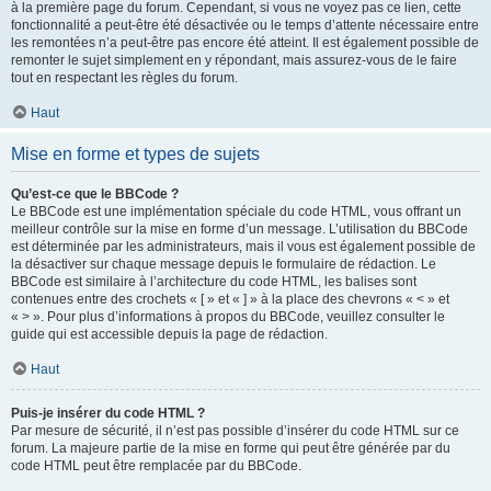
à la première page du forum. Cependant, si vous ne voyez pas ce lien, cette
fonctionnalité a peut-être été désactivée ou le temps d’attente nécessaire entre
les remontées n’a peut-être pas encore été atteint. Il est également possible de
remonter le sujet simplement en y répondant, mais assurez-vous de le faire
tout en respectant les règles du forum.
Haut
Mise en forme et types de sujets
Qu’est-ce que le BBCode ?
Le BBCode est une implémentation spéciale du code HTML, vous offrant un
meilleur contrôle sur la mise en forme d’un message. L’utilisation du BBCode
est déterminée par les administrateurs, mais il vous est également possible de
la désactiver sur chaque message depuis le formulaire de rédaction. Le
BBCode est similaire à l’architecture du code HTML, les balises sont
contenues entre des crochets « [ » et « ] » à la place des chevrons « < » et
« > ». Pour plus d’informations à propos du BBCode, veuillez consulter le
guide qui est accessible depuis la page de rédaction.
Haut
Puis-je insérer du code HTML ?
Par mesure de sécurité, il n’est pas possible d’insérer du code HTML sur ce
forum. La majeure partie de la mise en forme qui peut être générée par du
code HTML peut être remplacée par du BBCode.