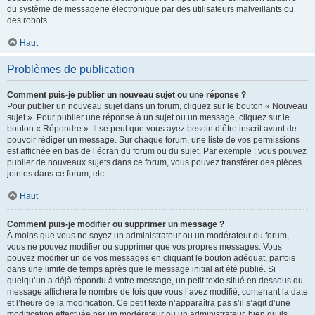
du système de messagerie électronique par des utilisateurs malveillants ou
des robots.
Haut
Problèmes de publication
Comment puis-je publier un nouveau sujet ou une réponse ?
Pour publier un nouveau sujet dans un forum, cliquez sur le bouton « Nouveau
sujet ». Pour publier une réponse à un sujet ou un message, cliquez sur le
bouton « Répondre ». Il se peut que vous ayez besoin d’être inscrit avant de
pouvoir rédiger un message. Sur chaque forum, une liste de vos permissions
est affichée en bas de l’écran du forum ou du sujet. Par exemple : vous pouvez
publier de nouveaux sujets dans ce forum, vous pouvez transférer des pièces
jointes dans ce forum, etc.
Haut
Comment puis-je modifier ou supprimer un message ?
À moins que vous ne soyez un administrateur ou un modérateur du forum,
vous ne pouvez modifier ou supprimer que vos propres messages. Vous
pouvez modifier un de vos messages en cliquant le bouton adéquat, parfois
dans une limite de temps après que le message initial ait été publié. Si
quelqu’un a déjà répondu à votre message, un petit texte situé en dessous du
message affichera le nombre de fois que vous l’avez modifié, contenant la date
et l’heure de la modification. Ce petit texte n’apparaîtra pas s’il s’agit d’une
modification effectuée par un modérateur ou un administrateur, bien qu’ils