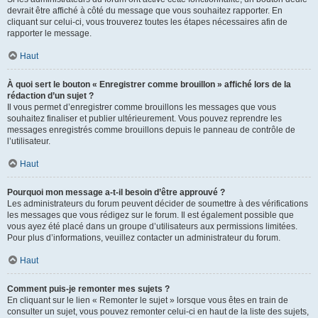
devrait être affiché à côté du message que vous souhaitez rapporter. En
cliquant sur celui-ci, vous trouverez toutes les étapes nécessaires afin de
rapporter le message.
Haut
À quoi sert le bouton « Enregistrer comme brouillon » affiché lors de la
rédaction d’un sujet ?
Il vous permet d’enregistrer comme brouillons les messages que vous
souhaitez finaliser et publier ultérieurement. Vous pouvez reprendre les
messages enregistrés comme brouillons depuis le panneau de contrôle de
l’utilisateur.
Haut
Pourquoi mon message a-t-il besoin d’être approuvé ?
Les administrateurs du forum peuvent décider de soumettre à des vérifications
les messages que vous rédigez sur le forum. Il est également possible que
vous ayez été placé dans un groupe d’utilisateurs aux permissions limitées.
Pour plus d’informations, veuillez contacter un administrateur du forum.
Haut
Comment puis-je remonter mes sujets ?
En cliquant sur le lien « Remonter le sujet » lorsque vous êtes en train de
consulter un sujet, vous pouvez remonter celui-ci en haut de la liste des sujets,