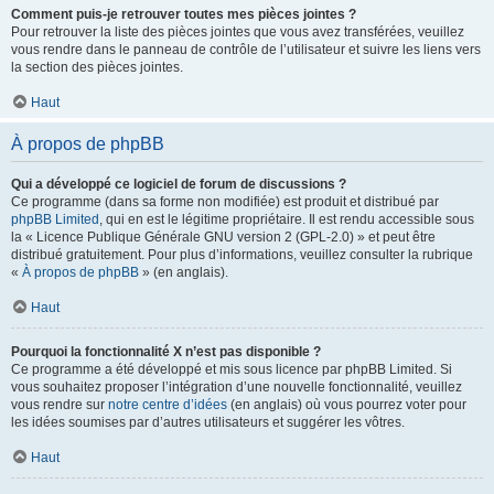
Comment puis-je retrouver toutes mes pièces jointes ?
Pour retrouver la liste des pièces jointes que vous avez transférées, veuillez
vous rendre dans le panneau de contrôle de l’utilisateur et suivre les liens vers
la section des pièces jointes.
Haut
À propos de phpBB
Qui a développé ce logiciel de forum de discussions ?
Ce programme (dans sa forme non modifiée) est produit et distribué par
phpBB Limited
, qui en est le légitime propriétaire. Il est rendu accessible sous
la « Licence Publique Générale GNU version 2 (GPL-2.0) » et peut être
distribué gratuitement. Pour plus d’informations, veuillez consulter la rubrique
«
À propos de phpBB
» (en anglais).
Haut
Pourquoi la fonctionnalité X n’est pas disponible ?
Ce programme a été développé et mis sous licence par phpBB Limited. Si
vous souhaitez proposer l’intégration d’une nouvelle fonctionnalité, veuillez
vous rendre sur
notre centre d’idées
(en anglais) où vous pourrez voter pour
les idées soumises par d’autres utilisateurs et suggérer les vôtres.
Haut