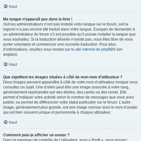
Haut
Ma langue n’apparaît pas dans la liste !
Soit les administrateurs n’ont pas installé votre langue sur le forum, soit le
logiciel n’a pas encore été traduit dans votre langue. Essayez de demander à
un administrateur du forum s’il est possible qu’il puisse installer la langue que
vous souhaitez. Si la traduction désirée n’existe pas, vous êtes libre de vous
porter volontaire et commencer une nouvelle traduction. Pour plus
d’informations, veuillez vous rendre sur
le site internet de phpBB
® (en
anglais).
Haut
Que signifient les images situées à côté de mon nom d’utilisateur ?
Deux images peuvent apparaître à côté de votre nom d’utilisateur lorsque vous
consultez un sujet. Une d’elles peut être une image associée à votre rang,
généralement représentée par des étoiles, des carrés ou des ronds. Elle
permet d’indiquer votre activité selon le nombre de messages que vous avez
publié, ou permet de différencier votre statut particulier sur le forum. L’autre
image, généralement plus grande, est une image connue sous le nom d’avatar
qui est bien souvent unique et personnelle à chaque utilisateur.
Haut
Comment puis-je afficher un avatar ?
Dans le panneau de contrôle de l’utilisateur, sous « Profil », vous pouvez