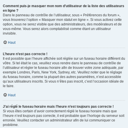
Comment puis-je masquer mon nom d’utilisateur de la liste des utilisateurs
en ligne ?
Dans le panneau de contrôle de l’utilisateur, sous « Préférences du forum »,
vous trouverez l’option « Masquer mon statut en ligne ». Si vous activez cette
option, vous ne serez visible que des administrateurs, des modérateurs et de
vous-même. Vous serez alors comptabilisé comme étant un utilisateur
invisible.
Haut
L’heure n’est pas correcte !
Il est possible que l’heure affichée soit réglée sur un fuseau horaire différent du
vôtre. Si tel était le cas, veuillez vous rendre dans le panneau de contrôle de
l’utilisateur et régler le fuseau horaire afin de trouver votre zone adéquate, par
exemple Londres, Paris, New York, Sydney, etc. Veuillez noter que le réglage
du fuseau horaire, comme la plupart des autres paramètres, n’est accessible
qu’aux utilisateurs inscrits. Si vous n’êtes pas inscrit, c’est l’occasion idéale de
le faire.
Haut
J’ai réglé le fuseau horaire mais l’heure n’est toujours pas correcte !
Si vous êtes certain d’avoir correctement réglé le fuseau horaire mais que
l’heure n’est toujours pas correcte, il est probable que l’horloge du serveur soit
erronée. Veuillez contacter un administrateur afin de lui communiquer ce
problème.