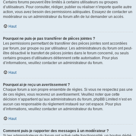
Certains forums peuvent être limités à certains utilisateurs ou groupes
d’utilisateurs. Pour consulter, rédiger, publier ou réaliser n’importe quelle autre
action, vous avez besoin des permissions adéquates. Essayez de contacter un
modérateur ou un administrateur du forum afin de lui demander un accès.
Haut
Pourquoi ne puis-je pas transférer de pièces jointes ?
Les permissions permettant de transférer des pièces jointes sont accordées
par forum, par groupe ou par utilisateur. Les administrateurs du forum ont peut-
être désactivé le transfert de pièces jointes dans le forum concerné, ou seuls
certains groupes d’utilisateurs détiennent cette autorisation. Pour plus
d’informations, veuillez contacter un administrateur du forum.
Haut
Pourquoi ai-je reçu un avertissement ?
Chaque forum a son propre ensemble de règles. Si vous ne respectez pas une
de ces règles, vous recevrez un avertissement. Veuillez noter que cette
décision n’appartient qu’aux administrateurs du forum, phpBB Limited n’est en
aucun cas responsable du règlement instauré sur cet espace. Pour plus
d’informations, veuillez contacter un administrateur du forum.
Haut
Comment puis-je rapporter des messages à un modérateur ?
Si les administrateurs du forum ont activé cette fonctionnalité, un bouton dédié