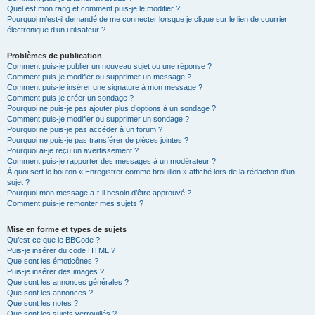
Quel est mon rang et comment puis-je le modifier ?
Pourquoi m’est-il demandé de me connecter lorsque je clique sur le lien de courrier
électronique d’un utilisateur ?
Problèmes de publication
Comment puis-je publier un nouveau sujet ou une réponse ?
Comment puis-je modifier ou supprimer un message ?
Comment puis-je insérer une signature à mon message ?
Comment puis-je créer un sondage ?
Pourquoi ne puis-je pas ajouter plus d’options à un sondage ?
Comment puis-je modifier ou supprimer un sondage ?
Pourquoi ne puis-je pas accéder à un forum ?
Pourquoi ne puis-je pas transférer de pièces jointes ?
Pourquoi ai-je reçu un avertissement ?
Comment puis-je rapporter des messages à un modérateur ?
À quoi sert le bouton « Enregistrer comme brouillon » affiché lors de la rédaction d’un
sujet ?
Pourquoi mon message a-t-il besoin d’être approuvé ?
Comment puis-je remonter mes sujets ?
Mise en forme et types de sujets
Qu’est-ce que le BBCode ?
Puis-je insérer du code HTML ?
Que sont les émoticônes ?
Puis-je insérer des images ?
Que sont les annonces générales ?
Que sont les annonces ?
Que sont les notes ?
Que sont les sujets verrouillés ?