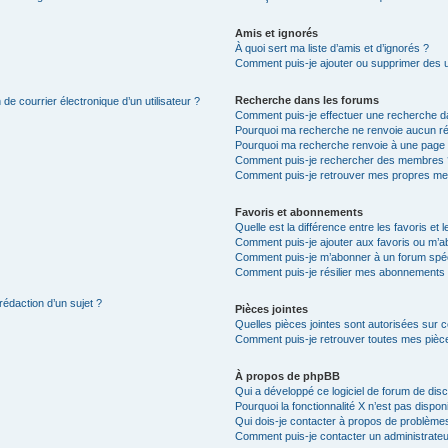
Amis et ignorés
À quoi sert ma liste d’amis et d’ignorés ?
Comment puis-je ajouter ou supprimer des uti
Recherche dans les forums
de courrier électronique d’un utilisateur ?
Comment puis-je effectuer une recherche d
Pourquoi ma recherche ne renvoie aucun ré
Pourquoi ma recherche renvoie à une page 
Comment puis-je rechercher des membres 
Comment puis-je retrouver mes propres me
Favoris et abonnements
Quelle est la différence entre les favoris e
Comment puis-je ajouter aux favoris ou m’ab
Comment puis-je m’abonner à un forum spéc
Comment puis-je résilier mes abonnements
rédaction d’un sujet ?
Pièces jointes
Quelles pièces jointes sont autorisées sur 
Comment puis-je retrouver toutes mes pièce
À propos de phpBB
Qui a développé ce logiciel de forum de dis
Pourquoi la fonctionnalité X n’est pas dispon
Qui dois-je contacter à propos de problèmes
Comment puis-je contacter un administrateu