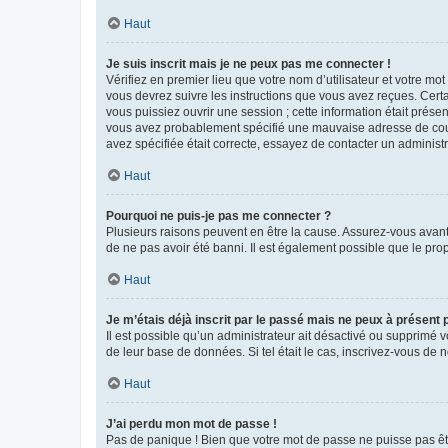
Haut
Je suis inscrit mais je ne peux pas me connecter !
Vérifiez en premier lieu que votre nom d’utilisateur et votre mo
vous devrez suivre les instructions que vous avez reçues. Cert
vous puissiez ouvrir une session ; cette information était présen
vous avez probablement spécifié une mauvaise adresse de courrie
avez spécifiée était correcte, essayez de contacter un administ
Haut
Pourquoi ne puis-je pas me connecter ?
Plusieurs raisons peuvent en être la cause. Assurez-vous avant t
de ne pas avoir été banni. Il est également possible que le propr
Haut
Je m’étais déjà inscrit par le passé mais ne peux à présent
Il est possible qu’un administrateur ait désactivé ou supprimé 
de leur base de données. Si tel était le cas, inscrivez-vous de
Haut
J’ai perdu mon mot de passe !
Pas de panique ! Bien que votre mot de passe ne puisse pas être