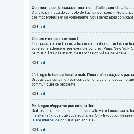
Comment puis-je masquer mon nom d’utilisateur de la liste de
Dans le panneau de contrôle de l’utilisateur, sous « Préférence
des modérateurs et de vous-même. Vous serez alors comptabilis
Haut
L’heure n’est pas correcte !
Il est possible que l’heure affichée soit réglée sur un fuseau hor
votre zone adéquate, par exemple Londres, Paris, New York, Sydn
Si vous n’êtes pas inscrit, c’est l’occasion idéale de le faire.
Haut
J’ai réglé le fuseau horaire mais l’heure n’est toujours pas c
Si vous êtes certain d’avoir correctement réglé le fuseau horaire
communiquer ce problème.
Haut
Ma langue n’apparaît pas dans la liste !
Soit les administrateurs n’ont pas installé votre langue sur le f
installer la langue que vous souhaitez. Si la traduction désirée
le site internet de phpBB
® (en anglais).
Haut