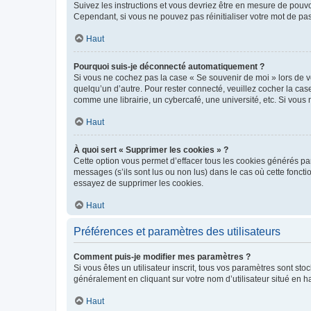
Suivez les instructions et vous devriez être en mesure de pou
Cependant, si vous ne pouvez pas réinitialiser votre mot de pa
Haut
Pourquoi suis-je déconnecté automatiquement ?
Si vous ne cochez pas la case « Se souvenir de moi » lors de v
quelqu’un d’autre. Pour rester connecté, veuillez cocher la ca
comme une librairie, un cybercafé, une université, etc. Si vous n
Haut
À quoi sert « Supprimer les cookies » ?
Cette option vous permet d’effacer tous les cookies générés par
messages (s’ils sont lus ou non lus) dans le cas où cette fonc
essayez de supprimer les cookies.
Haut
Préférences et paramètres des utilisateurs
Comment puis-je modifier mes paramètres ?
Si vous êtes un utilisateur inscrit, tous vos paramètres sont st
généralement en cliquant sur votre nom d’utilisateur situé en 
Haut