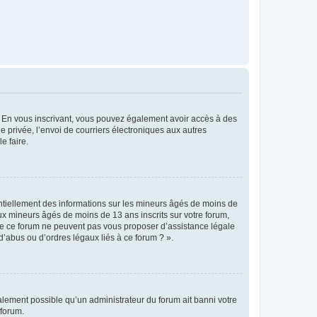
ts. En vous inscrivant, vous pouvez également avoir accès à des
ie privée, l’envoi de courriers électroniques aux autres
e faire.
entiellement des informations sur les mineurs âgés de moins de
x mineurs âgés de moins de 13 ans inscrits sur votre forum,
 de ce forum ne peuvent pas vous proposer d’assistance légale
d’abus ou d’ordres légaux liés à ce forum ? ».
galement possible qu’un administrateur du forum ait banni votre
 forum.