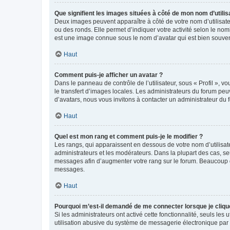
Que signifient les images situées à côté de mon nom d’utilis
Deux images peuvent apparaître à côté de votre nom d’utilisate
ou des ronds. Elle permet d’indiquer votre activité selon le no
est une image connue sous le nom d’avatar qui est bien souvent
Haut
Comment puis-je afficher un avatar ?
Dans le panneau de contrôle de l’utilisateur, sous « Profil », v
le transfert d’images locales. Les administrateurs du forum peuv
d’avatars, nous vous invitons à contacter un administrateur du 
Haut
Quel est mon rang et comment puis-je le modifier ?
Les rangs, qui apparaissent en dessous de votre nom d’utilisate
administrateurs et les modérateurs. Dans la plupart des cas, s
messages afin d’augmenter votre rang sur le forum. Beaucoup 
messages.
Haut
Pourquoi m’est-il demandé de me connecter lorsque je clique s
Si les administrateurs ont activé cette fonctionnalité, seuls le
utilisation abusive du système de messagerie électronique par d