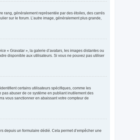
tre rang, généralement représentée par des étoiles, des carrés
culier sur le forum. L’autre image, généralement plus grande,
ice « Gravatar », la galerie d’avatars, les images distantes ou
dre disponible aux utilisateurs. Si vous ne pouvez pas utiliser
entifient certains utilisateurs spécifiques, comme les
ne pas abuser de ce système en publiant inutilement des
rra vous sanctionner en abaissant votre compteur de
sateurs depuis un formulaire dédié. Cela permet d’empêcher une