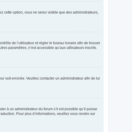
ez cette option, vous ne serez visible que des administrateurs,
ntrôle de l’utilisateur et régler le fuseau horaire afin de trouver
es paramètres, n’est accessible qu’aux utilisateurs inscrits.
ur soit erronée. Veuillez contacter un administrateur afin de lui
der à un administrateur du forum s’il est possible qu’il puisse
raduction. Pour plus d’informations, veuillez vous rendre sur