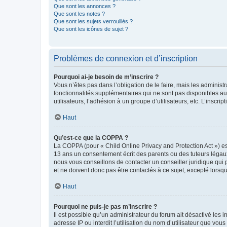
Que sont les annonces ?
Que sont les notes ?
Que sont les sujets verrouillés ?
Que sont les icônes de sujet ?
Problèmes de connexion et d’inscription
Pourquoi ai-je besoin de m’inscrire ?
Vous n’êtes pas dans l’obligation de le faire, mais les adminis
fonctionnalités supplémentaires qui ne sont pas disponibles aux 
utilisateurs, l’adhésion à un groupe d’utilisateurs, etc. L’insc
Haut
Qu’est-ce que la COPPA ?
La COPPA (pour « Child Online Privacy and Protection Act ») es
13 ans un consentement écrit des parents ou des tuteurs légaux
nous vous conseillons de contacter un conseiller juridique qui
et ne doivent donc pas être contactés à ce sujet, excepté lorsq
Haut
Pourquoi ne puis-je pas m’inscrire ?
Il est possible qu’un administrateur du forum ait désactivé les 
adresse IP ou interdit l’utilisation du nom d’utilisateur que vou