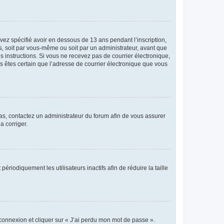
avez spécifié avoir en dessous de 13 ans pendant l’inscription,
s, soit par vous-même ou soit par un administrateur, avant que
es instructions. Si vous ne recevez pas de courrier électronique,
us êtes certain que l’adresse de courrier électronique que vous
 cas, contactez un administrateur du forum afin de vous assurer
a corriger.
iodiquement les utilisateurs inactifs afin de réduire la taille
 connexion et cliquer sur « J’ai perdu mon mot de passe ».