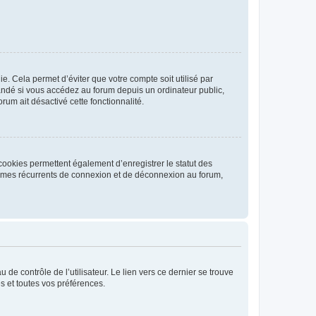
. Cela permet d’éviter que votre compte soit utilisé par
andé si vous accédez au forum depuis un ordinateur public,
rum ait désactivé cette fonctionnalité.
cookies permettent également d’enregistrer le statut des
blèmes récurrents de connexion et de déconnexion au forum,
de contrôle de l’utilisateur. Le lien vers ce dernier se trouve
s et toutes vos préférences.