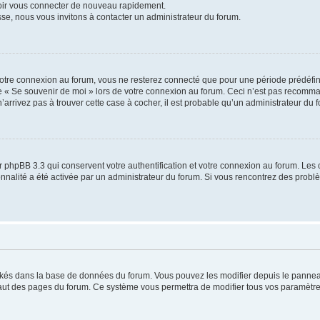
voir vous connecter de nouveau rapidement.
sse, nous vous invitons à contacter un administrateur du forum.
otre connexion au forum, vous ne resterez connecté que pour une période prédéfinie
se « Se souvenir de moi » lors de votre connexion au forum. Ceci n’est pas recomm
’arrivez pas à trouver cette case à cocher, il est probable qu’un administrateur du fo
 phpBB 3.3 qui conservent votre authentification et votre connexion au forum. Les 
tionnalité a été activée par un administrateur du forum. Si vous rencontrez des pro
ockés dans la base de données du forum. Vous pouvez les modifier depuis le panneau 
haut des pages du forum. Ce système vous permettra de modifier tous vos paramètre