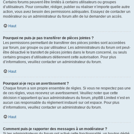
Certains forums peuvent être limités à certains utilisateurs ou groupes
d’utilisateurs. Pour consulter, rédiger, publier ou réaliser n’importe quelle autre
action, vous avez besoin des permissions adéquates. Essayez de contacter un
modérateur ou un administrateur du forum afin de lui demander un accès.
Haut
Pourquoi ne puis-je pas transférer de pièces jointes ?
Les permissions permettant de transférer des pièces jointes sont accordées
par forum, par groupe ou par utilisateur. Les administrateurs du forum ont peut-
être désactivé le transfert de pièces jointes dans le forum concerné, ou seuls
certains groupes d’utilisateurs détiennent cette autorisation. Pour plus
d’informations, veuillez contacter un administrateur du forum.
Haut
Pourquoi ai-je reçu un avertissement ?
Chaque forum a son propre ensemble de règles. Si vous ne respectez pas une
de ces règles, vous recevrez un avertissement. Veuillez noter que cette
décision n’appartient qu’aux administrateurs du forum, phpBB Limited n’est en
aucun cas responsable du règlement instauré sur cet espace. Pour plus
d’informations, veuillez contacter un administrateur du forum.
Haut
Comment puis-je rapporter des messages à un modérateur ?
Si les administrateurs du forum ont activé cette fonctionnalité, un bouton dédié