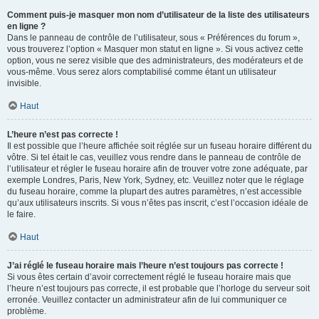
Comment puis-je masquer mon nom d’utilisateur de la liste des utilisateurs
en ligne ?
Dans le panneau de contrôle de l’utilisateur, sous « Préférences du forum »,
vous trouverez l’option « Masquer mon statut en ligne ». Si vous activez cette
option, vous ne serez visible que des administrateurs, des modérateurs et de
vous-même. Vous serez alors comptabilisé comme étant un utilisateur
invisible.
Haut
L’heure n’est pas correcte !
Il est possible que l’heure affichée soit réglée sur un fuseau horaire différent du
vôtre. Si tel était le cas, veuillez vous rendre dans le panneau de contrôle de
l’utilisateur et régler le fuseau horaire afin de trouver votre zone adéquate, par
exemple Londres, Paris, New York, Sydney, etc. Veuillez noter que le réglage
du fuseau horaire, comme la plupart des autres paramètres, n’est accessible
qu’aux utilisateurs inscrits. Si vous n’êtes pas inscrit, c’est l’occasion idéale de
le faire.
Haut
J’ai réglé le fuseau horaire mais l’heure n’est toujours pas correcte !
Si vous êtes certain d’avoir correctement réglé le fuseau horaire mais que
l’heure n’est toujours pas correcte, il est probable que l’horloge du serveur soit
erronée. Veuillez contacter un administrateur afin de lui communiquer ce
problème.