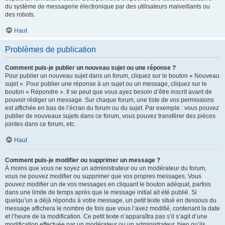
du système de messagerie électronique par des utilisateurs malveillants ou
des robots.
Haut
Problèmes de publication
Comment puis-je publier un nouveau sujet ou une réponse ?
Pour publier un nouveau sujet dans un forum, cliquez sur le bouton « Nouveau
sujet ». Pour publier une réponse à un sujet ou un message, cliquez sur le
bouton « Répondre ». Il se peut que vous ayez besoin d’être inscrit avant de
pouvoir rédiger un message. Sur chaque forum, une liste de vos permissions
est affichée en bas de l’écran du forum ou du sujet. Par exemple : vous pouvez
publier de nouveaux sujets dans ce forum, vous pouvez transférer des pièces
jointes dans ce forum, etc.
Haut
Comment puis-je modifier ou supprimer un message ?
À moins que vous ne soyez un administrateur ou un modérateur du forum,
vous ne pouvez modifier ou supprimer que vos propres messages. Vous
pouvez modifier un de vos messages en cliquant le bouton adéquat, parfois
dans une limite de temps après que le message initial ait été publié. Si
quelqu’un a déjà répondu à votre message, un petit texte situé en dessous du
message affichera le nombre de fois que vous l’avez modifié, contenant la date
et l’heure de la modification. Ce petit texte n’apparaîtra pas s’il s’agit d’une
modification effectuée par un modérateur ou un administrateur, bien qu’ils