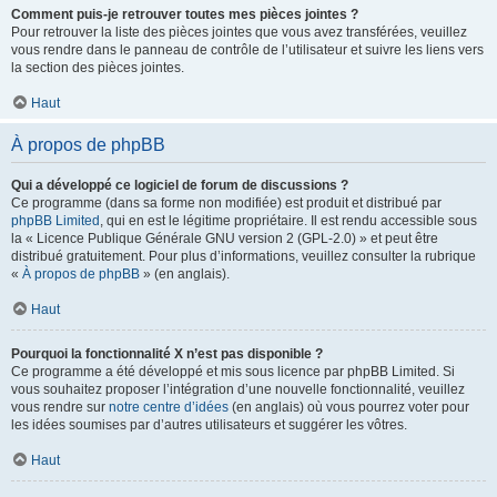
Comment puis-je retrouver toutes mes pièces jointes ?
Pour retrouver la liste des pièces jointes que vous avez transférées, veuillez
vous rendre dans le panneau de contrôle de l’utilisateur et suivre les liens vers
la section des pièces jointes.
Haut
À propos de phpBB
Qui a développé ce logiciel de forum de discussions ?
Ce programme (dans sa forme non modifiée) est produit et distribué par
phpBB Limited
, qui en est le légitime propriétaire. Il est rendu accessible sous
la « Licence Publique Générale GNU version 2 (GPL-2.0) » et peut être
distribué gratuitement. Pour plus d’informations, veuillez consulter la rubrique
«
À propos de phpBB
» (en anglais).
Haut
Pourquoi la fonctionnalité X n’est pas disponible ?
Ce programme a été développé et mis sous licence par phpBB Limited. Si
vous souhaitez proposer l’intégration d’une nouvelle fonctionnalité, veuillez
vous rendre sur
notre centre d’idées
(en anglais) où vous pourrez voter pour
les idées soumises par d’autres utilisateurs et suggérer les vôtres.
Haut