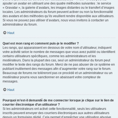
ajouter un avatar en utilisant une des quatre méthodes suivantes : le service
« Gravatar », la galerie d’avatars, les images distantes ou le transfert d’images
locales. Les administrateurs du forum peuvent activer ou non la fonctionnalité
des avatars et des méthodes qu’ils veuillent rendre disponible aux utilisateurs.
Si vous ne pouvez pas utiliser d’avatars, nous vous invitons à contacter un
administrateur du forum.
Haut
Quel est mon rang et comment puis-je le modifier ?
Les rangs, qui apparaissent en dessous de votre nom d’utilisateur, indiquent
votre activité selon le nombre de messages que vous avez publié ou identifient
certains utilisateurs spécifiques, comme les administrateurs et les
modérateurs. Dans la plupart des cas, seul un administrateur du forum peut
modifier le texte des rangs du forum. Merci de ne pas abuser de ce système en
publiant inutilement des messages afin d’augmenter votre rang sur le forum.
Beaucoup de forums ne toléreront pas ce procédé et un administrateur ou un
modérateur pourra vous sanctionner en abaissant votre compteur de
messages.
Haut
Pourquoi m’est-il demandé de me connecter lorsque je clique sur le lien de
courrier électronique d’un utilisateur ?
Si les administrateurs ont activé cette fonctionnalité, seuls les utilisateurs
inscrits peuvent envoyer des courriers électroniques aux autres utilisateurs
depuis un formulaire dédié. Cela permet d’empêcher une utilisation abusive