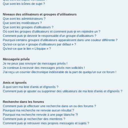
Que sont les icônes de sujet ?
Niveaux des utilisateurs et groupes d’utilisateurs
Que sont les administrateurs ?
Que sont les modérateurs ?
Que sont les groupes d’utilisateurs ?
Où sont les groupes d’utilisateurs et comment puis-je en rejoindre un ?
Comment puis-je devenir le responsable d’un groupe d’utilisateurs ?
Pourquoi certains groupes d’utilisateurs apparaissent dans une couleur différente ?
Qu’est-ce qu’un « groupe d’utilisateurs par défaut » ?
Qu’est-ce que le lien « L’équipe » ?
Messagerie privée
Je ne peux pas envoyer de messages privés !
Je continue à recevoir des messages privés non sollicités !
J’ai reçu un courrier électronique indésirable de la part de quelqu’un sur ce forum !
Amis et ignorés
À quoi sert ma liste d’amis et d’ignorés ?
Comment puis-je ajouter ou supprimer des utilisateurs de ma liste d’amis et d’ignorés ?
Recherche dans les forums
Comment puis-je effectuer une recherche dans un ou des forums ?
Pourquoi ma recherche ne renvoie aucun résultat ?
Pourquoi ma recherche renvoie à une page blanche ?!
Comment puis-je rechercher des membres ?
Comment puis-je retrouver mes propres messages et sujets ?