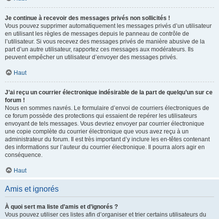
Je continue à recevoir des messages privés non sollicités !
Vous pouvez supprimer automatiquement les messages privés d’un utilisateur
en utilisant les règles de messages depuis le panneau de contrôle de
l’utilisateur. Si vous recevez des messages privés de manière abusive de la
part d’un autre utilisateur, rapportez ces messages aux modérateurs. Ils
peuvent empêcher un utilisateur d’envoyer des messages privés.
Haut
J’ai reçu un courrier électronique indésirable de la part de quelqu’un sur ce
forum !
Nous en sommes navrés. Le formulaire d’envoi de courriers électroniques de
ce forum possède des protections qui essaient de repérer les utilisateurs
envoyant de tels messages. Vous devriez envoyer par courrier électronique
une copie complète du courrier électronique que vous avez reçu à un
administrateur du forum. Il est très important d’y inclure les en-têtes contenant
des informations sur l’auteur du courrier électronique. Il pourra alors agir en
conséquence.
Haut
Amis et ignorés
À quoi sert ma liste d’amis et d’ignorés ?
Vous pouvez utiliser ces listes afin d’organiser et trier certains utilisateurs du