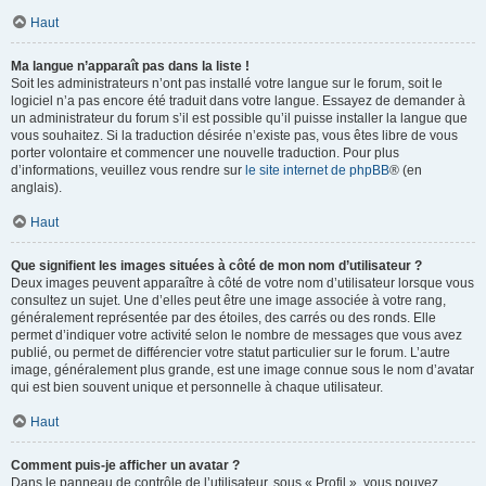
Haut
Ma langue n’apparaît pas dans la liste !
Soit les administrateurs n’ont pas installé votre langue sur le forum, soit le
logiciel n’a pas encore été traduit dans votre langue. Essayez de demander à
un administrateur du forum s’il est possible qu’il puisse installer la langue que
vous souhaitez. Si la traduction désirée n’existe pas, vous êtes libre de vous
porter volontaire et commencer une nouvelle traduction. Pour plus
d’informations, veuillez vous rendre sur
le site internet de phpBB
® (en
anglais).
Haut
Que signifient les images situées à côté de mon nom d’utilisateur ?
Deux images peuvent apparaître à côté de votre nom d’utilisateur lorsque vous
consultez un sujet. Une d’elles peut être une image associée à votre rang,
généralement représentée par des étoiles, des carrés ou des ronds. Elle
permet d’indiquer votre activité selon le nombre de messages que vous avez
publié, ou permet de différencier votre statut particulier sur le forum. L’autre
image, généralement plus grande, est une image connue sous le nom d’avatar
qui est bien souvent unique et personnelle à chaque utilisateur.
Haut
Comment puis-je afficher un avatar ?
Dans le panneau de contrôle de l’utilisateur, sous « Profil », vous pouvez