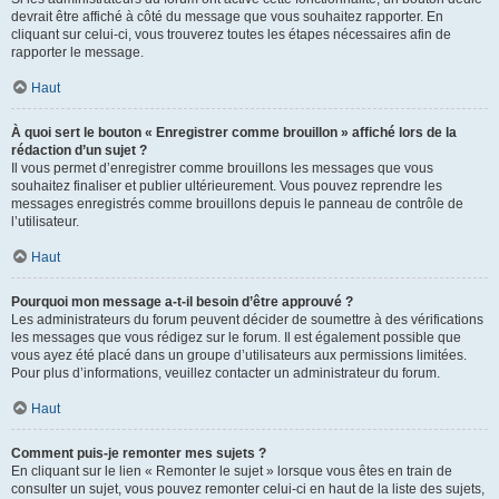
devrait être affiché à côté du message que vous souhaitez rapporter. En
cliquant sur celui-ci, vous trouverez toutes les étapes nécessaires afin de
rapporter le message.
Haut
À quoi sert le bouton « Enregistrer comme brouillon » affiché lors de la
rédaction d’un sujet ?
Il vous permet d’enregistrer comme brouillons les messages que vous
souhaitez finaliser et publier ultérieurement. Vous pouvez reprendre les
messages enregistrés comme brouillons depuis le panneau de contrôle de
l’utilisateur.
Haut
Pourquoi mon message a-t-il besoin d’être approuvé ?
Les administrateurs du forum peuvent décider de soumettre à des vérifications
les messages que vous rédigez sur le forum. Il est également possible que
vous ayez été placé dans un groupe d’utilisateurs aux permissions limitées.
Pour plus d’informations, veuillez contacter un administrateur du forum.
Haut
Comment puis-je remonter mes sujets ?
En cliquant sur le lien « Remonter le sujet » lorsque vous êtes en train de
consulter un sujet, vous pouvez remonter celui-ci en haut de la liste des sujets,