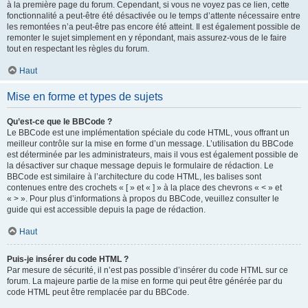
à la première page du forum. Cependant, si vous ne voyez pas ce lien, cette
fonctionnalité a peut-être été désactivée ou le temps d’attente nécessaire entre
les remontées n’a peut-être pas encore été atteint. Il est également possible de
remonter le sujet simplement en y répondant, mais assurez-vous de le faire
tout en respectant les règles du forum.
Haut
Mise en forme et types de sujets
Qu’est-ce que le BBCode ?
Le BBCode est une implémentation spéciale du code HTML, vous offrant un
meilleur contrôle sur la mise en forme d’un message. L’utilisation du BBCode
est déterminée par les administrateurs, mais il vous est également possible de
la désactiver sur chaque message depuis le formulaire de rédaction. Le
BBCode est similaire à l’architecture du code HTML, les balises sont
contenues entre des crochets « [ » et « ] » à la place des chevrons « < » et
« > ». Pour plus d’informations à propos du BBCode, veuillez consulter le
guide qui est accessible depuis la page de rédaction.
Haut
Puis-je insérer du code HTML ?
Par mesure de sécurité, il n’est pas possible d’insérer du code HTML sur ce
forum. La majeure partie de la mise en forme qui peut être générée par du
code HTML peut être remplacée par du BBCode.