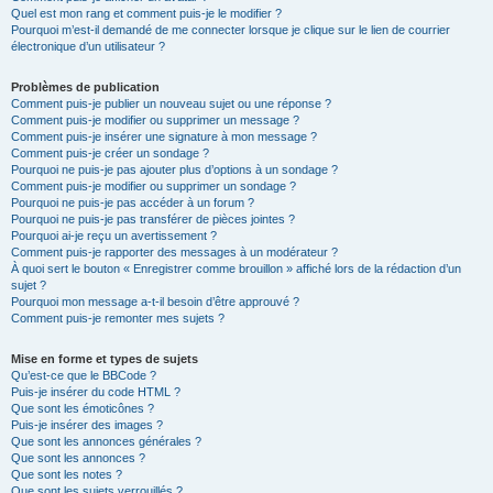
Quel est mon rang et comment puis-je le modifier ?
Pourquoi m’est-il demandé de me connecter lorsque je clique sur le lien de courrier
électronique d’un utilisateur ?
Problèmes de publication
Comment puis-je publier un nouveau sujet ou une réponse ?
Comment puis-je modifier ou supprimer un message ?
Comment puis-je insérer une signature à mon message ?
Comment puis-je créer un sondage ?
Pourquoi ne puis-je pas ajouter plus d’options à un sondage ?
Comment puis-je modifier ou supprimer un sondage ?
Pourquoi ne puis-je pas accéder à un forum ?
Pourquoi ne puis-je pas transférer de pièces jointes ?
Pourquoi ai-je reçu un avertissement ?
Comment puis-je rapporter des messages à un modérateur ?
À quoi sert le bouton « Enregistrer comme brouillon » affiché lors de la rédaction d’un
sujet ?
Pourquoi mon message a-t-il besoin d’être approuvé ?
Comment puis-je remonter mes sujets ?
Mise en forme et types de sujets
Qu’est-ce que le BBCode ?
Puis-je insérer du code HTML ?
Que sont les émoticônes ?
Puis-je insérer des images ?
Que sont les annonces générales ?
Que sont les annonces ?
Que sont les notes ?
Que sont les sujets verrouillés ?