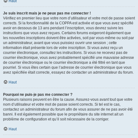
Haut
Je suis inscrit mais je ne peux pas me connecter !
Vérifiez en premier lieu que votre nom d’utilisateur et votre mot de passe soient
corrects. Si la fonctionnalité de la COPPA est activée et que vous avez spécifié
avoir en dessous de 13 ans pendant l’inscription, vous devrez suivre les
instructions que vous avez reçues. Certains forums exigeront également que
les nouvelles inscriptions doivent être activées, soit par vous-même ou soit par
un administrateur, avant que vous puissiez ouvrir une session ; cette
information était présente lors de votre inscription. Si vous aviez reçu un
courrier électronique, consultez les instructions. Si vous ne recevez pas de
courrier électronique, vous avez probablement spécifié une mauvaise adresse
de courrier électronique ou le courrier électronique a été filtré en tant que
pourriel. Si vous êtes certain que l’adresse de courrier électronique que vous
avez spécifiée était correcte, essayez de contacter un administrateur du forum.
Haut
Pourquoi ne puis-je pas me connecter ?
Plusieurs raisons peuvent en être la cause. Assurez-vous avant tout que votre
nom d’utilisateur et votre mot de passe soient corrects. Si tel est le cas,
contactez un administrateur du forum afin de vous assurer de ne pas avoir été
banni. Il est également possible que le propriétaire du site internet ait un
problème de configuration et qu’il soit nécessaire de la corriger.
Haut