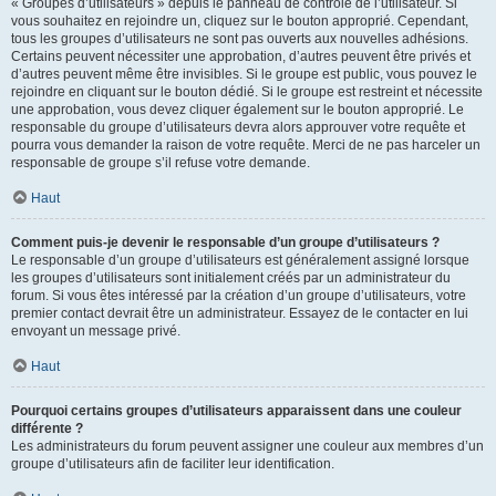
« Groupes d’utilisateurs » depuis le panneau de contrôle de l’utilisateur. Si
vous souhaitez en rejoindre un, cliquez sur le bouton approprié. Cependant,
tous les groupes d’utilisateurs ne sont pas ouverts aux nouvelles adhésions.
Certains peuvent nécessiter une approbation, d’autres peuvent être privés et
d’autres peuvent même être invisibles. Si le groupe est public, vous pouvez le
rejoindre en cliquant sur le bouton dédié. Si le groupe est restreint et nécessite
une approbation, vous devez cliquer également sur le bouton approprié. Le
responsable du groupe d’utilisateurs devra alors approuver votre requête et
pourra vous demander la raison de votre requête. Merci de ne pas harceler un
responsable de groupe s’il refuse votre demande.
Haut
Comment puis-je devenir le responsable d’un groupe d’utilisateurs ?
Le responsable d’un groupe d’utilisateurs est généralement assigné lorsque
les groupes d’utilisateurs sont initialement créés par un administrateur du
forum. Si vous êtes intéressé par la création d’un groupe d’utilisateurs, votre
premier contact devrait être un administrateur. Essayez de le contacter en lui
envoyant un message privé.
Haut
Pourquoi certains groupes d’utilisateurs apparaissent dans une couleur
différente ?
Les administrateurs du forum peuvent assigner une couleur aux membres d’un
groupe d’utilisateurs afin de faciliter leur identification.