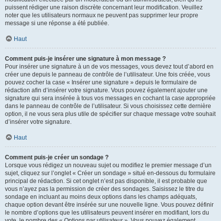
puissent rédiger une raison discrète concernant leur modification. Veuillez
noter que les utilisateurs normaux ne peuvent pas supprimer leur propre
message si une réponse a été publiée.
Haut
Comment puis-je insérer une signature à mon message ?
Pour insérer une signature à un de vos messages, vous devez tout d’abord en
créer une depuis le panneau de contrôle de l’utilisateur. Une fois créée, vous
pouvez cocher la case « Insérer une signature » depuis le formulaire de
rédaction afin d’insérer votre signature. Vous pouvez également ajouter une
signature qui sera insérée à tous vos messages en cochant la case appropriée
dans le panneau de contrôle de l’utilisateur. Si vous choisissez cette dernière
option, il ne vous sera plus utile de spécifier sur chaque message votre souhait
d’insérer votre signature.
Haut
Comment puis-je créer un sondage ?
Lorsque vous rédigez un nouveau sujet ou modifiez le premier message d’un
sujet, cliquez sur l’onglet « Créer un sondage » situé en-dessous du formulaire
principal de rédaction. Si cet onglet n’est pas disponible, il est probable que
vous n’ayez pas la permission de créer des sondages. Saisissez le titre du
sondage en incluant au moins deux options dans les champs adéquats,
chaque option devant être insérée sur une nouvelle ligne. Vous pouvez définir
le nombre d’options que les utilisateurs peuvent insérer en modifiant, lors du
vote, le nombre des « Options par utilisateur ». Vous pouvez également