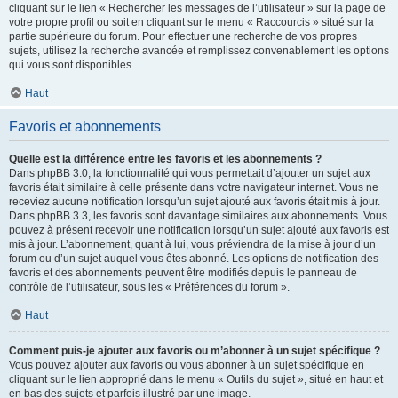
cliquant sur le lien « Rechercher les messages de l’utilisateur » sur la page de
votre propre profil ou soit en cliquant sur le menu « Raccourcis » situé sur la
partie supérieure du forum. Pour effectuer une recherche de vos propres
sujets, utilisez la recherche avancée et remplissez convenablement les options
qui vous sont disponibles.
Haut
Favoris et abonnements
Quelle est la différence entre les favoris et les abonnements ?
Dans phpBB 3.0, la fonctionnalité qui vous permettait d’ajouter un sujet aux
favoris était similaire à celle présente dans votre navigateur internet. Vous ne
receviez aucune notification lorsqu’un sujet ajouté aux favoris était mis à jour.
Dans phpBB 3.3, les favoris sont davantage similaires aux abonnements. Vous
pouvez à présent recevoir une notification lorsqu’un sujet ajouté aux favoris est
mis à jour. L’abonnement, quant à lui, vous préviendra de la mise à jour d’un
forum ou d’un sujet auquel vous êtes abonné. Les options de notification des
favoris et des abonnements peuvent être modifiés depuis le panneau de
contrôle de l’utilisateur, sous les « Préférences du forum ».
Haut
Comment puis-je ajouter aux favoris ou m’abonner à un sujet spécifique ?
Vous pouvez ajouter aux favoris ou vous abonner à un sujet spécifique en
cliquant sur le lien approprié dans le menu « Outils du sujet », situé en haut et
en bas des sujets et parfois illustré par une image.