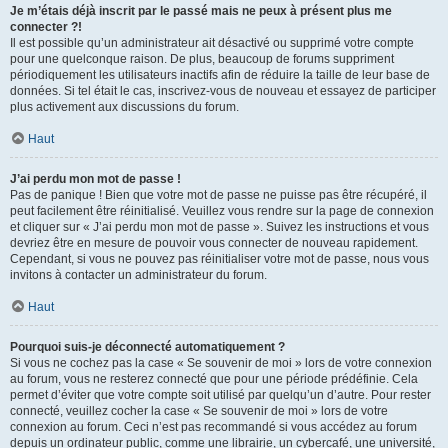
Je m’étais déjà inscrit par le passé mais ne peux à présent plus me
connecter ?!
Il est possible qu’un administrateur ait désactivé ou supprimé votre compte
pour une quelconque raison. De plus, beaucoup de forums suppriment
périodiquement les utilisateurs inactifs afin de réduire la taille de leur base de
données. Si tel était le cas, inscrivez-vous de nouveau et essayez de participer
plus activement aux discussions du forum.
Haut
J’ai perdu mon mot de passe !
Pas de panique ! Bien que votre mot de passe ne puisse pas être récupéré, il
peut facilement être réinitialisé. Veuillez vous rendre sur la page de connexion
et cliquer sur « J’ai perdu mon mot de passe ». Suivez les instructions et vous
devriez être en mesure de pouvoir vous connecter de nouveau rapidement.
Cependant, si vous ne pouvez pas réinitialiser votre mot de passe, nous vous
invitons à contacter un administrateur du forum.
Haut
Pourquoi suis-je déconnecté automatiquement ?
Si vous ne cochez pas la case « Se souvenir de moi » lors de votre connexion
au forum, vous ne resterez connecté que pour une période prédéfinie. Cela
permet d’éviter que votre compte soit utilisé par quelqu’un d’autre. Pour rester
connecté, veuillez cocher la case « Se souvenir de moi » lors de votre
connexion au forum. Ceci n’est pas recommandé si vous accédez au forum
depuis un ordinateur public, comme une librairie, un cybercafé, une université,