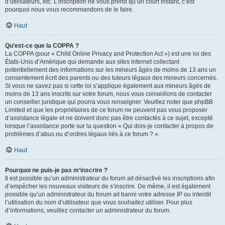
d’utilisateurs, etc. L’inscription ne vous prend qu’un court instant, c’est
pourquoi nous vous recommandons de le faire.
Haut
Qu’est-ce que la COPPA ?
La COPPA (pour « Child Online Privacy and Protection Act ») est une loi des
États-Unis d’Amérique qui demande aux sites internet collectant
potentiellement des informations sur les mineurs âgés de moins de 13 ans un
consentement écrit des parents ou des tuteurs légaux des mineurs concernés.
Si vous ne savez pas si cette loi s’applique également aux mineurs âgés de
moins de 13 ans inscrits sur votre forum, nous vous conseillons de contacter
un conseiller juridique qui pourra vous renseigner. Veuillez noter que phpBB
Limited et que les propriétaires de ce forum ne peuvent pas vous proposer
d’assistance légale et ne doivent donc pas être contactés à ce sujet, excepté
lorsque l’assistance porte sur la question « Qui dois-je contacter à propos de
problèmes d’abus ou d’ordres légaux liés à ce forum ? ».
Haut
Pourquoi ne puis-je pas m’inscrire ?
Il est possible qu’un administrateur du forum ait désactivé les inscriptions afin
d’empêcher les nouveaux visiteurs de s’inscrire. De même, il est également
possible qu’un administrateur du forum ait banni votre adresse IP ou interdit
l’utilisation du nom d’utilisateur que vous souhaitez utiliser. Pour plus
d’informations, veuillez contacter un administrateur du forum.