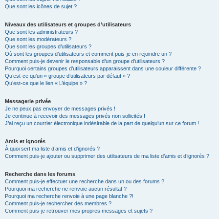
Que sont les icônes de sujet ?
Niveaux des utilisateurs et groupes d’utilisateurs
Que sont les administrateurs ?
Que sont les modérateurs ?
Que sont les groupes d’utilisateurs ?
Où sont les groupes d’utilisateurs et comment puis-je en rejoindre un ?
Comment puis-je devenir le responsable d’un groupe d’utilisateurs ?
Pourquoi certains groupes d’utilisateurs apparaissent dans une couleur différente ?
Qu’est-ce qu’un « groupe d’utilisateurs par défaut » ?
Qu’est-ce que le lien « L’équipe » ?
Messagerie privée
Je ne peux pas envoyer de messages privés !
Je continue à recevoir des messages privés non sollicités !
J’ai reçu un courrier électronique indésirable de la part de quelqu’un sur ce forum !
Amis et ignorés
À quoi sert ma liste d’amis et d’ignorés ?
Comment puis-je ajouter ou supprimer des utilisateurs de ma liste d’amis et d’ignorés ?
Recherche dans les forums
Comment puis-je effectuer une recherche dans un ou des forums ?
Pourquoi ma recherche ne renvoie aucun résultat ?
Pourquoi ma recherche renvoie à une page blanche ?!
Comment puis-je rechercher des membres ?
Comment puis-je retrouver mes propres messages et sujets ?