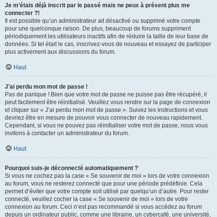
Je m’étais déjà inscrit par le passé mais ne peux à présent plus me
connecter ?!
Il est possible qu’un administrateur ait désactivé ou supprimé votre compte
pour une quelconque raison. De plus, beaucoup de forums suppriment
périodiquement les utilisateurs inactifs afin de réduire la taille de leur base de
données. Si tel était le cas, inscrivez-vous de nouveau et essayez de participer
plus activement aux discussions du forum.
Haut
J’ai perdu mon mot de passe !
Pas de panique ! Bien que votre mot de passe ne puisse pas être récupéré, il
peut facilement être réinitialisé. Veuillez vous rendre sur la page de connexion
et cliquer sur « J’ai perdu mon mot de passe ». Suivez les instructions et vous
devriez être en mesure de pouvoir vous connecter de nouveau rapidement.
Cependant, si vous ne pouvez pas réinitialiser votre mot de passe, nous vous
invitons à contacter un administrateur du forum.
Haut
Pourquoi suis-je déconnecté automatiquement ?
Si vous ne cochez pas la case « Se souvenir de moi » lors de votre connexion
au forum, vous ne resterez connecté que pour une période prédéfinie. Cela
permet d’éviter que votre compte soit utilisé par quelqu’un d’autre. Pour rester
connecté, veuillez cocher la case « Se souvenir de moi » lors de votre
connexion au forum. Ceci n’est pas recommandé si vous accédez au forum
depuis un ordinateur public, comme une librairie, un cybercafé, une université,