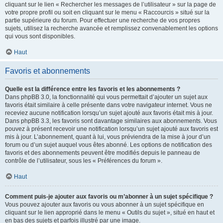
cliquant sur le lien « Rechercher les messages de l’utilisateur » sur la page de
votre propre profil ou soit en cliquant sur le menu « Raccourcis » situé sur la
partie supérieure du forum. Pour effectuer une recherche de vos propres
sujets, utilisez la recherche avancée et remplissez convenablement les options
qui vous sont disponibles.
Haut
Favoris et abonnements
Quelle est la différence entre les favoris et les abonnements ?
Dans phpBB 3.0, la fonctionnalité qui vous permettait d’ajouter un sujet aux
favoris était similaire à celle présente dans votre navigateur internet. Vous ne
receviez aucune notification lorsqu’un sujet ajouté aux favoris était mis à jour.
Dans phpBB 3.3, les favoris sont davantage similaires aux abonnements. Vous
pouvez à présent recevoir une notification lorsqu’un sujet ajouté aux favoris est
mis à jour. L’abonnement, quant à lui, vous préviendra de la mise à jour d’un
forum ou d’un sujet auquel vous êtes abonné. Les options de notification des
favoris et des abonnements peuvent être modifiés depuis le panneau de
contrôle de l’utilisateur, sous les « Préférences du forum ».
Haut
Comment puis-je ajouter aux favoris ou m’abonner à un sujet spécifique ?
Vous pouvez ajouter aux favoris ou vous abonner à un sujet spécifique en
cliquant sur le lien approprié dans le menu « Outils du sujet », situé en haut et
en bas des sujets et parfois illustré par une image.