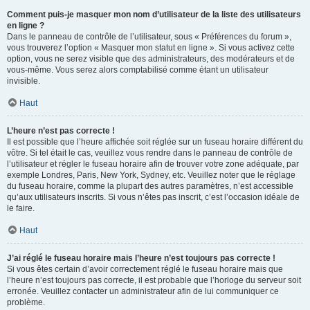
Comment puis-je masquer mon nom d’utilisateur de la liste des utilisateurs
en ligne ?
Dans le panneau de contrôle de l’utilisateur, sous « Préférences du forum »,
vous trouverez l’option « Masquer mon statut en ligne ». Si vous activez cette
option, vous ne serez visible que des administrateurs, des modérateurs et de
vous-même. Vous serez alors comptabilisé comme étant un utilisateur
invisible.
Haut
L’heure n’est pas correcte !
Il est possible que l’heure affichée soit réglée sur un fuseau horaire différent du
vôtre. Si tel était le cas, veuillez vous rendre dans le panneau de contrôle de
l’utilisateur et régler le fuseau horaire afin de trouver votre zone adéquate, par
exemple Londres, Paris, New York, Sydney, etc. Veuillez noter que le réglage
du fuseau horaire, comme la plupart des autres paramètres, n’est accessible
qu’aux utilisateurs inscrits. Si vous n’êtes pas inscrit, c’est l’occasion idéale de
le faire.
Haut
J’ai réglé le fuseau horaire mais l’heure n’est toujours pas correcte !
Si vous êtes certain d’avoir correctement réglé le fuseau horaire mais que
l’heure n’est toujours pas correcte, il est probable que l’horloge du serveur soit
erronée. Veuillez contacter un administrateur afin de lui communiquer ce
problème.