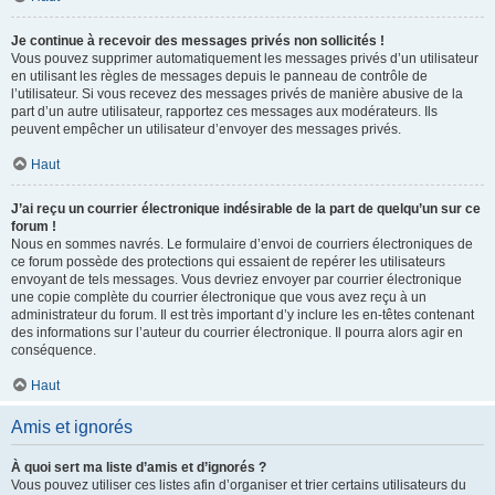
Je continue à recevoir des messages privés non sollicités !
Vous pouvez supprimer automatiquement les messages privés d’un utilisateur
en utilisant les règles de messages depuis le panneau de contrôle de
l’utilisateur. Si vous recevez des messages privés de manière abusive de la
part d’un autre utilisateur, rapportez ces messages aux modérateurs. Ils
peuvent empêcher un utilisateur d’envoyer des messages privés.
Haut
J’ai reçu un courrier électronique indésirable de la part de quelqu’un sur ce
forum !
Nous en sommes navrés. Le formulaire d’envoi de courriers électroniques de
ce forum possède des protections qui essaient de repérer les utilisateurs
envoyant de tels messages. Vous devriez envoyer par courrier électronique
une copie complète du courrier électronique que vous avez reçu à un
administrateur du forum. Il est très important d’y inclure les en-têtes contenant
des informations sur l’auteur du courrier électronique. Il pourra alors agir en
conséquence.
Haut
Amis et ignorés
À quoi sert ma liste d’amis et d’ignorés ?
Vous pouvez utiliser ces listes afin d’organiser et trier certains utilisateurs du