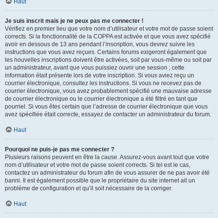
Haut
Je suis inscrit mais je ne peux pas me connecter !
Vérifiez en premier lieu que votre nom d’utilisateur et votre mot de passe soient
corrects. Si la fonctionnalité de la COPPA est activée et que vous avez spécifié
avoir en dessous de 13 ans pendant l’inscription, vous devrez suivre les
instructions que vous avez reçues. Certains forums exigeront également que
les nouvelles inscriptions doivent être activées, soit par vous-même ou soit par
un administrateur, avant que vous puissiez ouvrir une session ; cette
information était présente lors de votre inscription. Si vous aviez reçu un
courrier électronique, consultez les instructions. Si vous ne recevez pas de
courrier électronique, vous avez probablement spécifié une mauvaise adresse
de courrier électronique ou le courrier électronique a été filtré en tant que
pourriel. Si vous êtes certain que l’adresse de courrier électronique que vous
avez spécifiée était correcte, essayez de contacter un administrateur du forum.
Haut
Pourquoi ne puis-je pas me connecter ?
Plusieurs raisons peuvent en être la cause. Assurez-vous avant tout que votre
nom d’utilisateur et votre mot de passe soient corrects. Si tel est le cas,
contactez un administrateur du forum afin de vous assurer de ne pas avoir été
banni. Il est également possible que le propriétaire du site internet ait un
problème de configuration et qu’il soit nécessaire de la corriger.
Haut