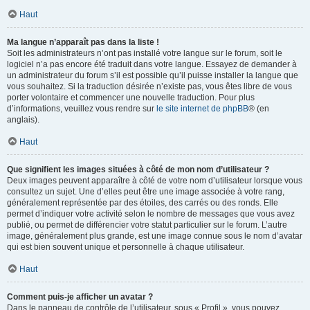
Haut
Ma langue n’apparaît pas dans la liste !
Soit les administrateurs n’ont pas installé votre langue sur le forum, soit le
logiciel n’a pas encore été traduit dans votre langue. Essayez de demander à
un administrateur du forum s’il est possible qu’il puisse installer la langue que
vous souhaitez. Si la traduction désirée n’existe pas, vous êtes libre de vous
porter volontaire et commencer une nouvelle traduction. Pour plus
d’informations, veuillez vous rendre sur
le site internet de phpBB
® (en
anglais).
Haut
Que signifient les images situées à côté de mon nom d’utilisateur ?
Deux images peuvent apparaître à côté de votre nom d’utilisateur lorsque vous
consultez un sujet. Une d’elles peut être une image associée à votre rang,
généralement représentée par des étoiles, des carrés ou des ronds. Elle
permet d’indiquer votre activité selon le nombre de messages que vous avez
publié, ou permet de différencier votre statut particulier sur le forum. L’autre
image, généralement plus grande, est une image connue sous le nom d’avatar
qui est bien souvent unique et personnelle à chaque utilisateur.
Haut
Comment puis-je afficher un avatar ?
Dans le panneau de contrôle de l’utilisateur, sous « Profil », vous pouvez