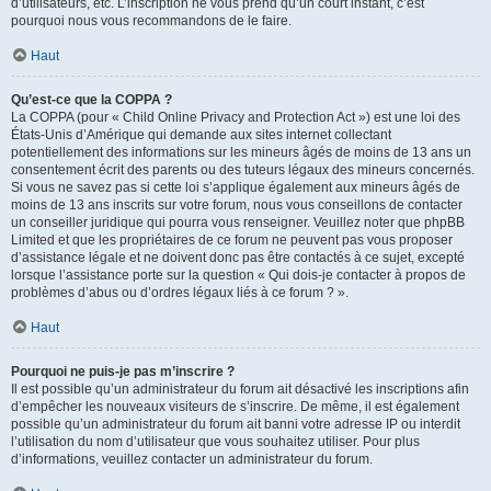
d’utilisateurs, etc. L’inscription ne vous prend qu’un court instant, c’est
pourquoi nous vous recommandons de le faire.
Haut
Qu’est-ce que la COPPA ?
La COPPA (pour « Child Online Privacy and Protection Act ») est une loi des
États-Unis d’Amérique qui demande aux sites internet collectant
potentiellement des informations sur les mineurs âgés de moins de 13 ans un
consentement écrit des parents ou des tuteurs légaux des mineurs concernés.
Si vous ne savez pas si cette loi s’applique également aux mineurs âgés de
moins de 13 ans inscrits sur votre forum, nous vous conseillons de contacter
un conseiller juridique qui pourra vous renseigner. Veuillez noter que phpBB
Limited et que les propriétaires de ce forum ne peuvent pas vous proposer
d’assistance légale et ne doivent donc pas être contactés à ce sujet, excepté
lorsque l’assistance porte sur la question « Qui dois-je contacter à propos de
problèmes d’abus ou d’ordres légaux liés à ce forum ? ».
Haut
Pourquoi ne puis-je pas m’inscrire ?
Il est possible qu’un administrateur du forum ait désactivé les inscriptions afin
d’empêcher les nouveaux visiteurs de s’inscrire. De même, il est également
possible qu’un administrateur du forum ait banni votre adresse IP ou interdit
l’utilisation du nom d’utilisateur que vous souhaitez utiliser. Pour plus
d’informations, veuillez contacter un administrateur du forum.