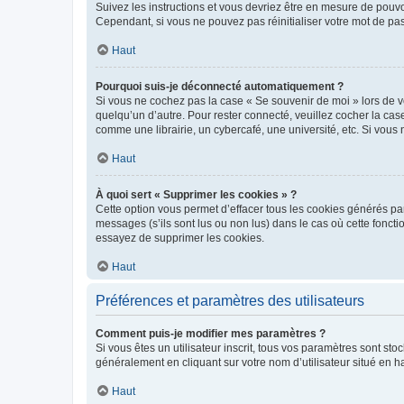
Suivez les instructions et vous devriez être en mesure de pou
Cependant, si vous ne pouvez pas réinitialiser votre mot de pa
Haut
Pourquoi suis-je déconnecté automatiquement ?
Si vous ne cochez pas la case « Se souvenir de moi » lors de v
quelqu’un d’autre. Pour rester connecté, veuillez cocher la ca
comme une librairie, un cybercafé, une université, etc. Si vous n
Haut
À quoi sert « Supprimer les cookies » ?
Cette option vous permet d’effacer tous les cookies générés par
messages (s’ils sont lus ou non lus) dans le cas où cette fonc
essayez de supprimer les cookies.
Haut
Préférences et paramètres des utilisateurs
Comment puis-je modifier mes paramètres ?
Si vous êtes un utilisateur inscrit, tous vos paramètres sont st
généralement en cliquant sur votre nom d’utilisateur situé en 
Haut