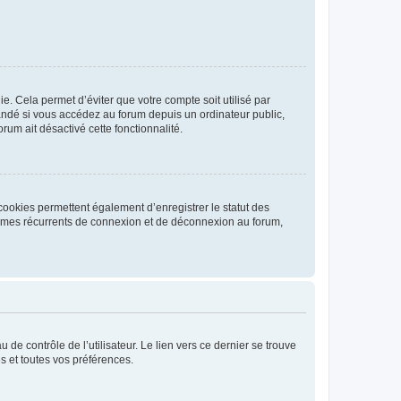
. Cela permet d’éviter que votre compte soit utilisé par
andé si vous accédez au forum depuis un ordinateur public,
rum ait désactivé cette fonctionnalité.
cookies permettent également d’enregistrer le statut des
blèmes récurrents de connexion et de déconnexion au forum,
de contrôle de l’utilisateur. Le lien vers ce dernier se trouve
s et toutes vos préférences.