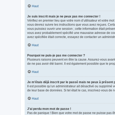
Haut
Je suis inscrit mais je ne peux pas me connecter !
Vérifiez en premier lieu que votre nom d’utilisateur et votre mo
vous devrez suivre les instructions que vous avez reçues. Cert
vous puissiez ouvrir une session ; cette information était présen
vous avez probablement spécifié une mauvaise adresse de courrie
avez spécifiée était correcte, essayez de contacter un administ
Haut
Pourquoi ne puis-je pas me connecter ?
Plusieurs raisons peuvent en être la cause. Assurez-vous avant t
de ne pas avoir été banni. Il est également possible que le propr
Haut
Je m’étais déjà inscrit par le passé mais ne peux à présent
Il est possible qu’un administrateur ait désactivé ou supprimé 
de leur base de données. Si tel était le cas, inscrivez-vous de
Haut
J’ai perdu mon mot de passe !
Pas de panique ! Bien que votre mot de passe ne puisse pas être