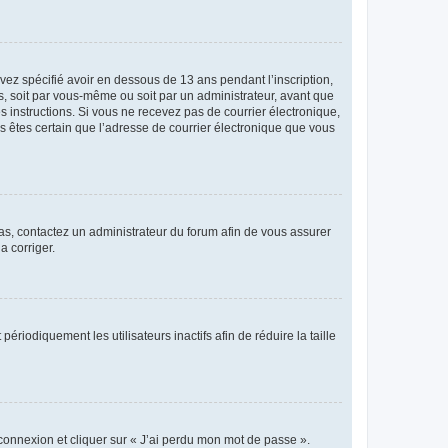
avez spécifié avoir en dessous de 13 ans pendant l’inscription,
s, soit par vous-même ou soit par un administrateur, avant que
es instructions. Si vous ne recevez pas de courrier électronique,
us êtes certain que l’adresse de courrier électronique que vous
 cas, contactez un administrateur du forum afin de vous assurer
a corriger.
iodiquement les utilisateurs inactifs afin de réduire la taille
 connexion et cliquer sur « J’ai perdu mon mot de passe ».