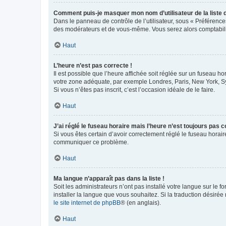
Comment puis-je masquer mon nom d’utilisateur de la liste de
Dans le panneau de contrôle de l’utilisateur, sous « Préférence
des modérateurs et de vous-même. Vous serez alors comptabilis
Haut
L’heure n’est pas correcte !
Il est possible que l’heure affichée soit réglée sur un fuseau hor
votre zone adéquate, par exemple Londres, Paris, New York, Sydn
Si vous n’êtes pas inscrit, c’est l’occasion idéale de le faire.
Haut
J’ai réglé le fuseau horaire mais l’heure n’est toujours pas c
Si vous êtes certain d’avoir correctement réglé le fuseau horaire
communiquer ce problème.
Haut
Ma langue n’apparaît pas dans la liste !
Soit les administrateurs n’ont pas installé votre langue sur le f
installer la langue que vous souhaitez. Si la traduction désirée
le site internet de phpBB
® (en anglais).
Haut