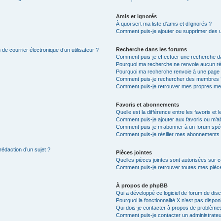
Amis et ignorés
À quoi sert ma liste d’amis et d’ignorés ?
Comment puis-je ajouter ou supprimer des uti
Recherche dans les forums
de courrier électronique d’un utilisateur ?
Comment puis-je effectuer une recherche d
Pourquoi ma recherche ne renvoie aucun ré
Pourquoi ma recherche renvoie à une page 
Comment puis-je rechercher des membres 
Comment puis-je retrouver mes propres me
Favoris et abonnements
Quelle est la différence entre les favoris e
Comment puis-je ajouter aux favoris ou m’ab
Comment puis-je m’abonner à un forum spéc
Comment puis-je résilier mes abonnements
rédaction d’un sujet ?
Pièces jointes
Quelles pièces jointes sont autorisées sur 
Comment puis-je retrouver toutes mes pièce
À propos de phpBB
Qui a développé ce logiciel de forum de dis
Pourquoi la fonctionnalité X n’est pas dispon
Qui dois-je contacter à propos de problèmes
Comment puis-je contacter un administrateu