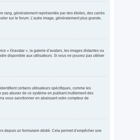
tre rang, généralement représentée par des étoiles, des carrés
culier sur le forum. L’autre image, généralement plus grande,
ice « Gravatar », la galerie d’avatars, les images distantes ou
dre disponible aux utilisateurs. Si vous ne pouvez pas utiliser
entifient certains utilisateurs spécifiques, comme les
ne pas abuser de ce système en publiant inutilement des
rra vous sanctionner en abaissant votre compteur de
sateurs depuis un formulaire dédié. Cela permet d’empêcher une