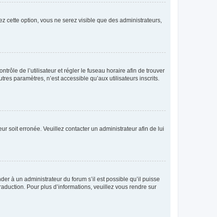
ez cette option, vous ne serez visible que des administrateurs,
ntrôle de l’utilisateur et régler le fuseau horaire afin de trouver
es paramètres, n’est accessible qu’aux utilisateurs inscrits.
ur soit erronée. Veuillez contacter un administrateur afin de lui
der à un administrateur du forum s’il est possible qu’il puisse
raduction. Pour plus d’informations, veuillez vous rendre sur