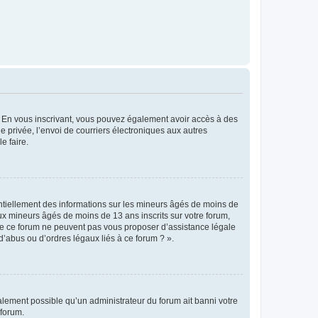
ts. En vous inscrivant, vous pouvez également avoir accès à des
ie privée, l’envoi de courriers électroniques aux autres
e faire.
entiellement des informations sur les mineurs âgés de moins de
x mineurs âgés de moins de 13 ans inscrits sur votre forum,
 de ce forum ne peuvent pas vous proposer d’assistance légale
d’abus ou d’ordres légaux liés à ce forum ? ».
galement possible qu’un administrateur du forum ait banni votre
 forum.