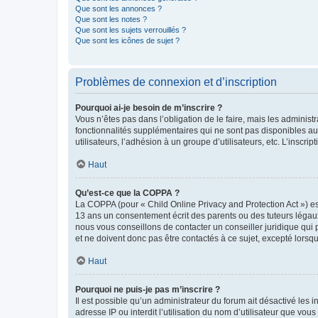
Que sont les annonces ?
Que sont les notes ?
Que sont les sujets verrouillés ?
Que sont les icônes de sujet ?
Problèmes de connexion et d’inscription
Pourquoi ai-je besoin de m’inscrire ?
Vous n’êtes pas dans l’obligation de le faire, mais les adminis
fonctionnalités supplémentaires qui ne sont pas disponibles aux 
utilisateurs, l’adhésion à un groupe d’utilisateurs, etc. L’insc
Haut
Qu’est-ce que la COPPA ?
La COPPA (pour « Child Online Privacy and Protection Act ») es
13 ans un consentement écrit des parents ou des tuteurs légaux
nous vous conseillons de contacter un conseiller juridique qui
et ne doivent donc pas être contactés à ce sujet, excepté lorsq
Haut
Pourquoi ne puis-je pas m’inscrire ?
Il est possible qu’un administrateur du forum ait désactivé les 
adresse IP ou interdit l’utilisation du nom d’utilisateur que vou