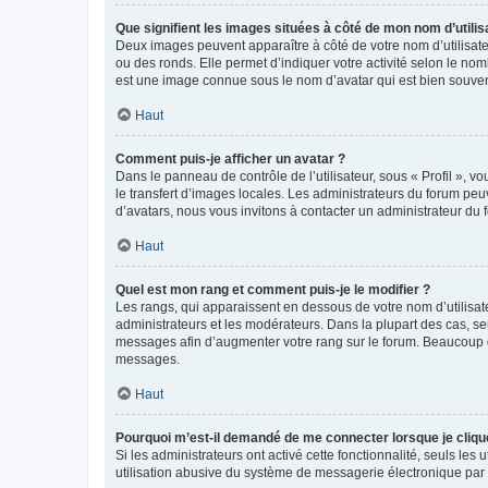
Que signifient les images situées à côté de mon nom d’utilis
Deux images peuvent apparaître à côté de votre nom d’utilisate
ou des ronds. Elle permet d’indiquer votre activité selon le no
est une image connue sous le nom d’avatar qui est bien souvent
Haut
Comment puis-je afficher un avatar ?
Dans le panneau de contrôle de l’utilisateur, sous « Profil », v
le transfert d’images locales. Les administrateurs du forum peuv
d’avatars, nous vous invitons à contacter un administrateur du 
Haut
Quel est mon rang et comment puis-je le modifier ?
Les rangs, qui apparaissent en dessous de votre nom d’utilisate
administrateurs et les modérateurs. Dans la plupart des cas, s
messages afin d’augmenter votre rang sur le forum. Beaucoup 
messages.
Haut
Pourquoi m’est-il demandé de me connecter lorsque je clique s
Si les administrateurs ont activé cette fonctionnalité, seuls le
utilisation abusive du système de messagerie électronique par d