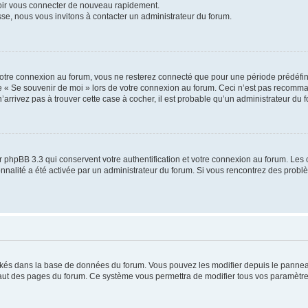
voir vous connecter de nouveau rapidement.
sse, nous vous invitons à contacter un administrateur du forum.
otre connexion au forum, vous ne resterez connecté que pour une période prédéfinie
se « Se souvenir de moi » lors de votre connexion au forum. Ceci n’est pas recomm
’arrivez pas à trouver cette case à cocher, il est probable qu’un administrateur du fo
 phpBB 3.3 qui conservent votre authentification et votre connexion au forum. Les 
tionnalité a été activée par un administrateur du forum. Si vous rencontrez des pro
ockés dans la base de données du forum. Vous pouvez les modifier depuis le panneau 
haut des pages du forum. Ce système vous permettra de modifier tous vos paramètre