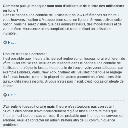
Comment puis-je masquer mon nom d’utilisateur de la liste des utilisateurs
en ligne ?
Dans le panneau de contrôle de l’utilisateur, sous « Préférences du forum »,
vous trouverez l’option « Masquer mon statut en ligne ». Si vous activez cette
option, vous ne serez visible que des administrateurs, des modérateurs et de
vous-même. Vous serez alors comptabilisé comme étant un utilisateur
invisible.
Haut
L’heure n’est pas correcte !
Il est possible que l’heure affichée soit réglée sur un fuseau horaire différent du
vôtre. Si tel était le cas, veuillez vous rendre dans le panneau de contrôle de
l’utilisateur et régler le fuseau horaire afin de trouver votre zone adéquate, par
exemple Londres, Paris, New York, Sydney, etc. Veuillez noter que le réglage
du fuseau horaire, comme la plupart des autres paramètres, n’est accessible
qu’aux utilisateurs inscrits. Si vous n’êtes pas inscrit, c’est l’occasion idéale de
le faire.
Haut
J’ai réglé le fuseau horaire mais l’heure n’est toujours pas correcte !
Si vous êtes certain d’avoir correctement réglé le fuseau horaire mais que
l’heure n’est toujours pas correcte, il est probable que l’horloge du serveur soit
erronée. Veuillez contacter un administrateur afin de lui communiquer ce
problème.