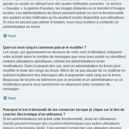
ajouter un avatar en utilisant une des quatre méthodes suivantes : le service
« Gravatar », la galerie d’avatars, les images distantes ou le transfert d’images
locales. Les administrateurs du forum peuvent activer ou non la fonctionnalité
des avatars et des méthodes qu’ils veuillent rendre disponible aux utilisateurs.
Si vous ne pouvez pas utiliser d’avatars, nous vous invitons à contacter un
administrateur du forum.
Haut
Quel est mon rang et comment puis-je le modifier ?
Les rangs, qui apparaissent en dessous de votre nom d’utilisateur, indiquent
votre activité selon le nombre de messages que vous avez publié ou identifient
certains utilisateurs spécifiques, comme les administrateurs et les
modérateurs. Dans la plupart des cas, seul un administrateur du forum peut
modifier le texte des rangs du forum. Merci de ne pas abuser de ce système en
publiant inutilement des messages afin d’augmenter votre rang sur le forum.
Beaucoup de forums ne toléreront pas ce procédé et un administrateur ou un
modérateur pourra vous sanctionner en abaissant votre compteur de
messages.
Haut
Pourquoi m’est-il demandé de me connecter lorsque je clique sur le lien de
courrier électronique d’un utilisateur ?
Si les administrateurs ont activé cette fonctionnalité, seuls les utilisateurs
inscrits peuvent envoyer des courriers électroniques aux autres utilisateurs
depuis un formulaire dédié. Cela permet d’empêcher une utilisation abusive