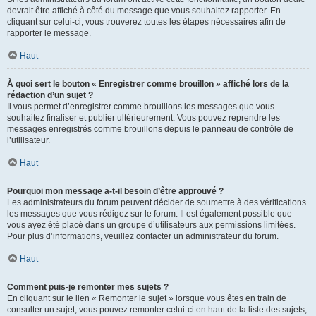
devrait être affiché à côté du message que vous souhaitez rapporter. En
cliquant sur celui-ci, vous trouverez toutes les étapes nécessaires afin de
rapporter le message.
Haut
À quoi sert le bouton « Enregistrer comme brouillon » affiché lors de la
rédaction d’un sujet ?
Il vous permet d’enregistrer comme brouillons les messages que vous
souhaitez finaliser et publier ultérieurement. Vous pouvez reprendre les
messages enregistrés comme brouillons depuis le panneau de contrôle de
l’utilisateur.
Haut
Pourquoi mon message a-t-il besoin d’être approuvé ?
Les administrateurs du forum peuvent décider de soumettre à des vérifications
les messages que vous rédigez sur le forum. Il est également possible que
vous ayez été placé dans un groupe d’utilisateurs aux permissions limitées.
Pour plus d’informations, veuillez contacter un administrateur du forum.
Haut
Comment puis-je remonter mes sujets ?
En cliquant sur le lien « Remonter le sujet » lorsque vous êtes en train de
consulter un sujet, vous pouvez remonter celui-ci en haut de la liste des sujets,