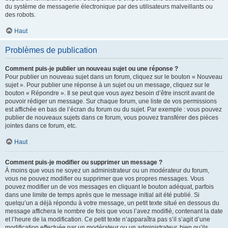
du système de messagerie électronique par des utilisateurs malveillants ou
des robots.
Haut
Problèmes de publication
Comment puis-je publier un nouveau sujet ou une réponse ?
Pour publier un nouveau sujet dans un forum, cliquez sur le bouton « Nouveau
sujet ». Pour publier une réponse à un sujet ou un message, cliquez sur le
bouton « Répondre ». Il se peut que vous ayez besoin d’être inscrit avant de
pouvoir rédiger un message. Sur chaque forum, une liste de vos permissions
est affichée en bas de l’écran du forum ou du sujet. Par exemple : vous pouvez
publier de nouveaux sujets dans ce forum, vous pouvez transférer des pièces
jointes dans ce forum, etc.
Haut
Comment puis-je modifier ou supprimer un message ?
À moins que vous ne soyez un administrateur ou un modérateur du forum,
vous ne pouvez modifier ou supprimer que vos propres messages. Vous
pouvez modifier un de vos messages en cliquant le bouton adéquat, parfois
dans une limite de temps après que le message initial ait été publié. Si
quelqu’un a déjà répondu à votre message, un petit texte situé en dessous du
message affichera le nombre de fois que vous l’avez modifié, contenant la date
et l’heure de la modification. Ce petit texte n’apparaîtra pas s’il s’agit d’une
modification effectuée par un modérateur ou un administrateur, bien qu’ils