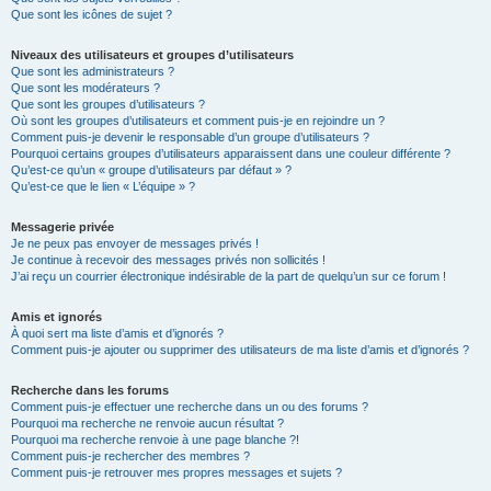
Que sont les icônes de sujet ?
Niveaux des utilisateurs et groupes d’utilisateurs
Que sont les administrateurs ?
Que sont les modérateurs ?
Que sont les groupes d’utilisateurs ?
Où sont les groupes d’utilisateurs et comment puis-je en rejoindre un ?
Comment puis-je devenir le responsable d’un groupe d’utilisateurs ?
Pourquoi certains groupes d’utilisateurs apparaissent dans une couleur différente ?
Qu’est-ce qu’un « groupe d’utilisateurs par défaut » ?
Qu’est-ce que le lien « L’équipe » ?
Messagerie privée
Je ne peux pas envoyer de messages privés !
Je continue à recevoir des messages privés non sollicités !
J’ai reçu un courrier électronique indésirable de la part de quelqu’un sur ce forum !
Amis et ignorés
À quoi sert ma liste d’amis et d’ignorés ?
Comment puis-je ajouter ou supprimer des utilisateurs de ma liste d’amis et d’ignorés ?
Recherche dans les forums
Comment puis-je effectuer une recherche dans un ou des forums ?
Pourquoi ma recherche ne renvoie aucun résultat ?
Pourquoi ma recherche renvoie à une page blanche ?!
Comment puis-je rechercher des membres ?
Comment puis-je retrouver mes propres messages et sujets ?