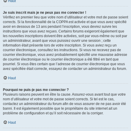
Haut
Je suis inscrit mais je ne peux pas me connecter !
Vérifiez en premier lieu que votre nom d’utilisateur et votre mot de passe soient
corrects. Si la fonctionnalité de la COPPA est activée et que vous avez spécifié
avoir en dessous de 13 ans pendant l’inscription, vous devrez suivre les
instructions que vous avez reçues. Certains forums exigeront également que
les nouvelles inscriptions doivent être activées, soit par vous-même ou soit par
un administrateur, avant que vous puissiez ouvrir une session ; cette
information était présente lors de votre inscription. Si vous aviez reçu un
courrier électronique, consultez les instructions. Si vous ne recevez pas de
courrier électronique, vous avez probablement spécifié une mauvaise adresse
de courrier électronique ou le courrier électronique a été filtré en tant que
pourriel. Si vous êtes certain que l’adresse de courrier électronique que vous
avez spécifiée était correcte, essayez de contacter un administrateur du forum.
Haut
Pourquoi ne puis-je pas me connecter ?
Plusieurs raisons peuvent en être la cause. Assurez-vous avant tout que votre
nom d’utilisateur et votre mot de passe soient corrects. Si tel est le cas,
contactez un administrateur du forum afin de vous assurer de ne pas avoir été
banni. Il est également possible que le propriétaire du site internet ait un
problème de configuration et qu’il soit nécessaire de la corriger.
Haut