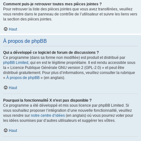
Comment puis-je retrouver toutes mes pièces jointes ?
Pour retrouver la liste des pièces jointes que vous avez transférées, veuillez
vous rendre dans le panneau de contrôle de l’utilisateur et suivre les liens vers
la section des pièces jointes.
Haut
À propos de phpBB
Qui a développé ce logiciel de forum de discussions ?
Ce programme (dans sa forme non modifiée) est produit et distribué par
phpBB Limited
, qui en est le légitime propriétaire. Il est rendu accessible sous
la « Licence Publique Générale GNU version 2 (GPL-2.0) » et peut être
distribué gratuitement. Pour plus d’informations, veuillez consulter la rubrique
«
À propos de phpBB
» (en anglais).
Haut
Pourquoi la fonctionnalité X n’est pas disponible ?
Ce programme a été développé et mis sous licence par phpBB Limited. Si
vous souhaitez proposer l’intégration d’une nouvelle fonctionnalité, veuillez
vous rendre sur
notre centre d’idées
(en anglais) où vous pourrez voter pour
les idées soumises par d’autres utilisateurs et suggérer les vôtres.
Haut