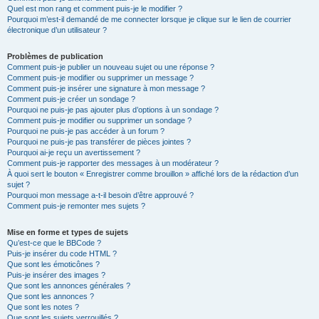
Quel est mon rang et comment puis-je le modifier ?
Pourquoi m’est-il demandé de me connecter lorsque je clique sur le lien de courrier
électronique d’un utilisateur ?
Problèmes de publication
Comment puis-je publier un nouveau sujet ou une réponse ?
Comment puis-je modifier ou supprimer un message ?
Comment puis-je insérer une signature à mon message ?
Comment puis-je créer un sondage ?
Pourquoi ne puis-je pas ajouter plus d’options à un sondage ?
Comment puis-je modifier ou supprimer un sondage ?
Pourquoi ne puis-je pas accéder à un forum ?
Pourquoi ne puis-je pas transférer de pièces jointes ?
Pourquoi ai-je reçu un avertissement ?
Comment puis-je rapporter des messages à un modérateur ?
À quoi sert le bouton « Enregistrer comme brouillon » affiché lors de la rédaction d’un
sujet ?
Pourquoi mon message a-t-il besoin d’être approuvé ?
Comment puis-je remonter mes sujets ?
Mise en forme et types de sujets
Qu’est-ce que le BBCode ?
Puis-je insérer du code HTML ?
Que sont les émoticônes ?
Puis-je insérer des images ?
Que sont les annonces générales ?
Que sont les annonces ?
Que sont les notes ?
Que sont les sujets verrouillés ?