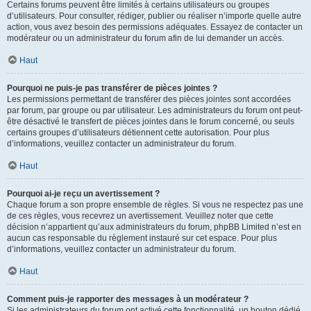
Certains forums peuvent être limités à certains utilisateurs ou groupes
d’utilisateurs. Pour consulter, rédiger, publier ou réaliser n’importe quelle autre
action, vous avez besoin des permissions adéquates. Essayez de contacter un
modérateur ou un administrateur du forum afin de lui demander un accès.
Haut
Pourquoi ne puis-je pas transférer de pièces jointes ?
Les permissions permettant de transférer des pièces jointes sont accordées
par forum, par groupe ou par utilisateur. Les administrateurs du forum ont peut-
être désactivé le transfert de pièces jointes dans le forum concerné, ou seuls
certains groupes d’utilisateurs détiennent cette autorisation. Pour plus
d’informations, veuillez contacter un administrateur du forum.
Haut
Pourquoi ai-je reçu un avertissement ?
Chaque forum a son propre ensemble de règles. Si vous ne respectez pas une
de ces règles, vous recevrez un avertissement. Veuillez noter que cette
décision n’appartient qu’aux administrateurs du forum, phpBB Limited n’est en
aucun cas responsable du règlement instauré sur cet espace. Pour plus
d’informations, veuillez contacter un administrateur du forum.
Haut
Comment puis-je rapporter des messages à un modérateur ?
Si les administrateurs du forum ont activé cette fonctionnalité, un bouton dédié