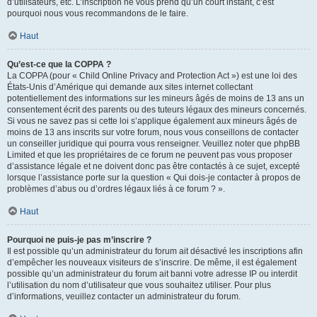
d’utilisateurs, etc. L’inscription ne vous prend qu’un court instant, c’est
pourquoi nous vous recommandons de le faire.
Haut
Qu’est-ce que la COPPA ?
La COPPA (pour « Child Online Privacy and Protection Act ») est une loi des
États-Unis d’Amérique qui demande aux sites internet collectant
potentiellement des informations sur les mineurs âgés de moins de 13 ans un
consentement écrit des parents ou des tuteurs légaux des mineurs concernés.
Si vous ne savez pas si cette loi s’applique également aux mineurs âgés de
moins de 13 ans inscrits sur votre forum, nous vous conseillons de contacter
un conseiller juridique qui pourra vous renseigner. Veuillez noter que phpBB
Limited et que les propriétaires de ce forum ne peuvent pas vous proposer
d’assistance légale et ne doivent donc pas être contactés à ce sujet, excepté
lorsque l’assistance porte sur la question « Qui dois-je contacter à propos de
problèmes d’abus ou d’ordres légaux liés à ce forum ? ».
Haut
Pourquoi ne puis-je pas m’inscrire ?
Il est possible qu’un administrateur du forum ait désactivé les inscriptions afin
d’empêcher les nouveaux visiteurs de s’inscrire. De même, il est également
possible qu’un administrateur du forum ait banni votre adresse IP ou interdit
l’utilisation du nom d’utilisateur que vous souhaitez utiliser. Pour plus
d’informations, veuillez contacter un administrateur du forum.