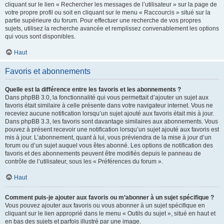
cliquant sur le lien « Rechercher les messages de l’utilisateur » sur la page de
votre propre profil ou soit en cliquant sur le menu « Raccourcis » situé sur la
partie supérieure du forum. Pour effectuer une recherche de vos propres
sujets, utilisez la recherche avancée et remplissez convenablement les options
qui vous sont disponibles.
Haut
Favoris et abonnements
Quelle est la différence entre les favoris et les abonnements ?
Dans phpBB 3.0, la fonctionnalité qui vous permettait d’ajouter un sujet aux
favoris était similaire à celle présente dans votre navigateur internet. Vous ne
receviez aucune notification lorsqu’un sujet ajouté aux favoris était mis à jour.
Dans phpBB 3.3, les favoris sont davantage similaires aux abonnements. Vous
pouvez à présent recevoir une notification lorsqu’un sujet ajouté aux favoris est
mis à jour. L’abonnement, quant à lui, vous préviendra de la mise à jour d’un
forum ou d’un sujet auquel vous êtes abonné. Les options de notification des
favoris et des abonnements peuvent être modifiés depuis le panneau de
contrôle de l’utilisateur, sous les « Préférences du forum ».
Haut
Comment puis-je ajouter aux favoris ou m’abonner à un sujet spécifique ?
Vous pouvez ajouter aux favoris ou vous abonner à un sujet spécifique en
cliquant sur le lien approprié dans le menu « Outils du sujet », situé en haut et
en bas des sujets et parfois illustré par une image.