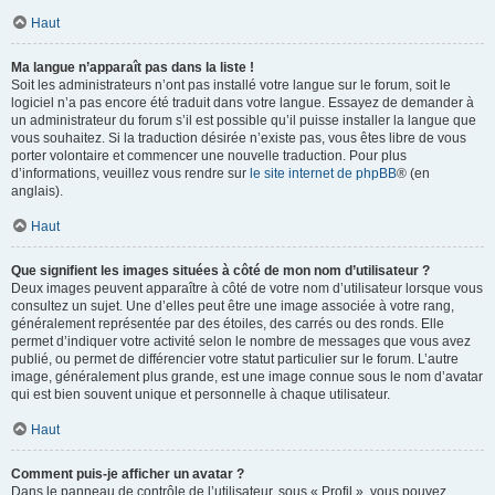
Haut
Ma langue n’apparaît pas dans la liste !
Soit les administrateurs n’ont pas installé votre langue sur le forum, soit le
logiciel n’a pas encore été traduit dans votre langue. Essayez de demander à
un administrateur du forum s’il est possible qu’il puisse installer la langue que
vous souhaitez. Si la traduction désirée n’existe pas, vous êtes libre de vous
porter volontaire et commencer une nouvelle traduction. Pour plus
d’informations, veuillez vous rendre sur
le site internet de phpBB
® (en
anglais).
Haut
Que signifient les images situées à côté de mon nom d’utilisateur ?
Deux images peuvent apparaître à côté de votre nom d’utilisateur lorsque vous
consultez un sujet. Une d’elles peut être une image associée à votre rang,
généralement représentée par des étoiles, des carrés ou des ronds. Elle
permet d’indiquer votre activité selon le nombre de messages que vous avez
publié, ou permet de différencier votre statut particulier sur le forum. L’autre
image, généralement plus grande, est une image connue sous le nom d’avatar
qui est bien souvent unique et personnelle à chaque utilisateur.
Haut
Comment puis-je afficher un avatar ?
Dans le panneau de contrôle de l’utilisateur, sous « Profil », vous pouvez