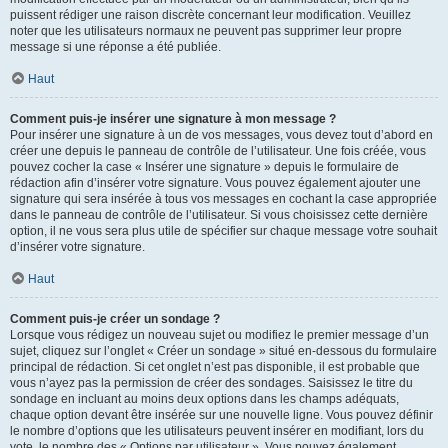
puissent rédiger une raison discrète concernant leur modification. Veuillez
noter que les utilisateurs normaux ne peuvent pas supprimer leur propre
message si une réponse a été publiée.
Haut
Comment puis-je insérer une signature à mon message ?
Pour insérer une signature à un de vos messages, vous devez tout d’abord en
créer une depuis le panneau de contrôle de l’utilisateur. Une fois créée, vous
pouvez cocher la case « Insérer une signature » depuis le formulaire de
rédaction afin d’insérer votre signature. Vous pouvez également ajouter une
signature qui sera insérée à tous vos messages en cochant la case appropriée
dans le panneau de contrôle de l’utilisateur. Si vous choisissez cette dernière
option, il ne vous sera plus utile de spécifier sur chaque message votre souhait
d’insérer votre signature.
Haut
Comment puis-je créer un sondage ?
Lorsque vous rédigez un nouveau sujet ou modifiez le premier message d’un
sujet, cliquez sur l’onglet « Créer un sondage » situé en-dessous du formulaire
principal de rédaction. Si cet onglet n’est pas disponible, il est probable que
vous n’ayez pas la permission de créer des sondages. Saisissez le titre du
sondage en incluant au moins deux options dans les champs adéquats,
chaque option devant être insérée sur une nouvelle ligne. Vous pouvez définir
le nombre d’options que les utilisateurs peuvent insérer en modifiant, lors du
vote, le nombre des « Options par utilisateur ». Vous pouvez également