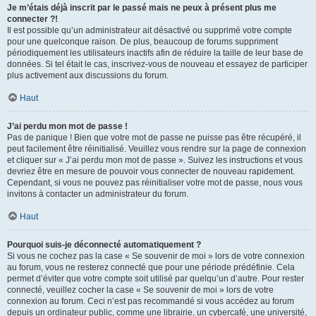
Je m’étais déjà inscrit par le passé mais ne peux à présent plus me
connecter ?!
Il est possible qu’un administrateur ait désactivé ou supprimé votre compte
pour une quelconque raison. De plus, beaucoup de forums suppriment
périodiquement les utilisateurs inactifs afin de réduire la taille de leur base de
données. Si tel était le cas, inscrivez-vous de nouveau et essayez de participer
plus activement aux discussions du forum.
Haut
J’ai perdu mon mot de passe !
Pas de panique ! Bien que votre mot de passe ne puisse pas être récupéré, il
peut facilement être réinitialisé. Veuillez vous rendre sur la page de connexion
et cliquer sur « J’ai perdu mon mot de passe ». Suivez les instructions et vous
devriez être en mesure de pouvoir vous connecter de nouveau rapidement.
Cependant, si vous ne pouvez pas réinitialiser votre mot de passe, nous vous
invitons à contacter un administrateur du forum.
Haut
Pourquoi suis-je déconnecté automatiquement ?
Si vous ne cochez pas la case « Se souvenir de moi » lors de votre connexion
au forum, vous ne resterez connecté que pour une période prédéfinie. Cela
permet d’éviter que votre compte soit utilisé par quelqu’un d’autre. Pour rester
connecté, veuillez cocher la case « Se souvenir de moi » lors de votre
connexion au forum. Ceci n’est pas recommandé si vous accédez au forum
depuis un ordinateur public, comme une librairie, un cybercafé, une université,