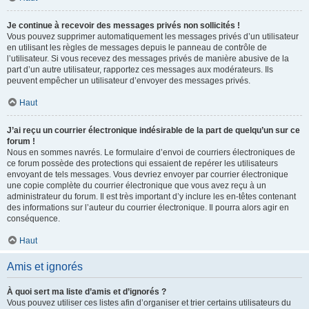
Je continue à recevoir des messages privés non sollicités !
Vous pouvez supprimer automatiquement les messages privés d’un utilisateur
en utilisant les règles de messages depuis le panneau de contrôle de
l’utilisateur. Si vous recevez des messages privés de manière abusive de la
part d’un autre utilisateur, rapportez ces messages aux modérateurs. Ils
peuvent empêcher un utilisateur d’envoyer des messages privés.
Haut
J’ai reçu un courrier électronique indésirable de la part de quelqu’un sur ce
forum !
Nous en sommes navrés. Le formulaire d’envoi de courriers électroniques de
ce forum possède des protections qui essaient de repérer les utilisateurs
envoyant de tels messages. Vous devriez envoyer par courrier électronique
une copie complète du courrier électronique que vous avez reçu à un
administrateur du forum. Il est très important d’y inclure les en-têtes contenant
des informations sur l’auteur du courrier électronique. Il pourra alors agir en
conséquence.
Haut
Amis et ignorés
À quoi sert ma liste d’amis et d’ignorés ?
Vous pouvez utiliser ces listes afin d’organiser et trier certains utilisateurs du