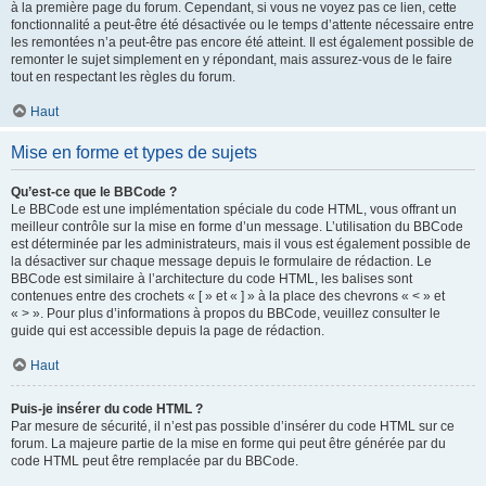
à la première page du forum. Cependant, si vous ne voyez pas ce lien, cette
fonctionnalité a peut-être été désactivée ou le temps d’attente nécessaire entre
les remontées n’a peut-être pas encore été atteint. Il est également possible de
remonter le sujet simplement en y répondant, mais assurez-vous de le faire
tout en respectant les règles du forum.
Haut
Mise en forme et types de sujets
Qu’est-ce que le BBCode ?
Le BBCode est une implémentation spéciale du code HTML, vous offrant un
meilleur contrôle sur la mise en forme d’un message. L’utilisation du BBCode
est déterminée par les administrateurs, mais il vous est également possible de
la désactiver sur chaque message depuis le formulaire de rédaction. Le
BBCode est similaire à l’architecture du code HTML, les balises sont
contenues entre des crochets « [ » et « ] » à la place des chevrons « < » et
« > ». Pour plus d’informations à propos du BBCode, veuillez consulter le
guide qui est accessible depuis la page de rédaction.
Haut
Puis-je insérer du code HTML ?
Par mesure de sécurité, il n’est pas possible d’insérer du code HTML sur ce
forum. La majeure partie de la mise en forme qui peut être générée par du
code HTML peut être remplacée par du BBCode.