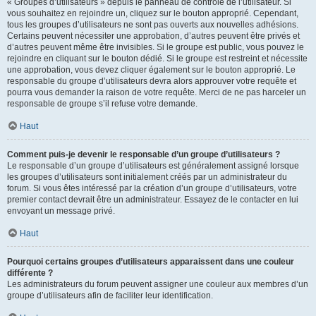
« Groupes d’utilisateurs » depuis le panneau de contrôle de l’utilisateur. Si
vous souhaitez en rejoindre un, cliquez sur le bouton approprié. Cependant,
tous les groupes d’utilisateurs ne sont pas ouverts aux nouvelles adhésions.
Certains peuvent nécessiter une approbation, d’autres peuvent être privés et
d’autres peuvent même être invisibles. Si le groupe est public, vous pouvez le
rejoindre en cliquant sur le bouton dédié. Si le groupe est restreint et nécessite
une approbation, vous devez cliquer également sur le bouton approprié. Le
responsable du groupe d’utilisateurs devra alors approuver votre requête et
pourra vous demander la raison de votre requête. Merci de ne pas harceler un
responsable de groupe s’il refuse votre demande.
Haut
Comment puis-je devenir le responsable d’un groupe d’utilisateurs ?
Le responsable d’un groupe d’utilisateurs est généralement assigné lorsque
les groupes d’utilisateurs sont initialement créés par un administrateur du
forum. Si vous êtes intéressé par la création d’un groupe d’utilisateurs, votre
premier contact devrait être un administrateur. Essayez de le contacter en lui
envoyant un message privé.
Haut
Pourquoi certains groupes d’utilisateurs apparaissent dans une couleur
différente ?
Les administrateurs du forum peuvent assigner une couleur aux membres d’un
groupe d’utilisateurs afin de faciliter leur identification.