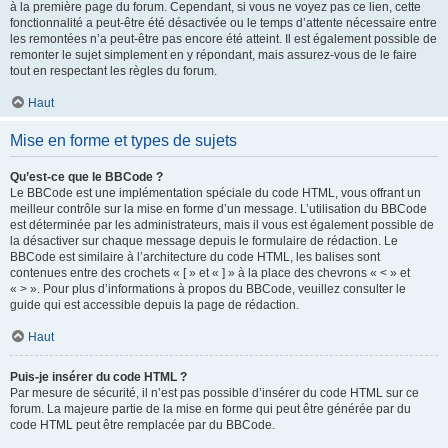
à la première page du forum. Cependant, si vous ne voyez pas ce lien, cette
fonctionnalité a peut-être été désactivée ou le temps d’attente nécessaire entre
les remontées n’a peut-être pas encore été atteint. Il est également possible de
remonter le sujet simplement en y répondant, mais assurez-vous de le faire
tout en respectant les règles du forum.
Haut
Mise en forme et types de sujets
Qu’est-ce que le BBCode ?
Le BBCode est une implémentation spéciale du code HTML, vous offrant un
meilleur contrôle sur la mise en forme d’un message. L’utilisation du BBCode
est déterminée par les administrateurs, mais il vous est également possible de
la désactiver sur chaque message depuis le formulaire de rédaction. Le
BBCode est similaire à l’architecture du code HTML, les balises sont
contenues entre des crochets « [ » et « ] » à la place des chevrons « < » et
« > ». Pour plus d’informations à propos du BBCode, veuillez consulter le
guide qui est accessible depuis la page de rédaction.
Haut
Puis-je insérer du code HTML ?
Par mesure de sécurité, il n’est pas possible d’insérer du code HTML sur ce
forum. La majeure partie de la mise en forme qui peut être générée par du
code HTML peut être remplacée par du BBCode.