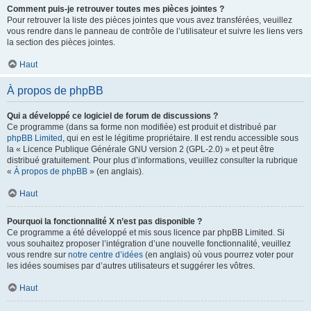
Comment puis-je retrouver toutes mes pièces jointes ?
Pour retrouver la liste des pièces jointes que vous avez transférées, veuillez
vous rendre dans le panneau de contrôle de l’utilisateur et suivre les liens vers
la section des pièces jointes.
Haut
À propos de phpBB
Qui a développé ce logiciel de forum de discussions ?
Ce programme (dans sa forme non modifiée) est produit et distribué par
phpBB Limited
, qui en est le légitime propriétaire. Il est rendu accessible sous
la « Licence Publique Générale GNU version 2 (GPL-2.0) » et peut être
distribué gratuitement. Pour plus d’informations, veuillez consulter la rubrique
«
À propos de phpBB
» (en anglais).
Haut
Pourquoi la fonctionnalité X n’est pas disponible ?
Ce programme a été développé et mis sous licence par phpBB Limited. Si
vous souhaitez proposer l’intégration d’une nouvelle fonctionnalité, veuillez
vous rendre sur
notre centre d’idées
(en anglais) où vous pourrez voter pour
les idées soumises par d’autres utilisateurs et suggérer les vôtres.
Haut