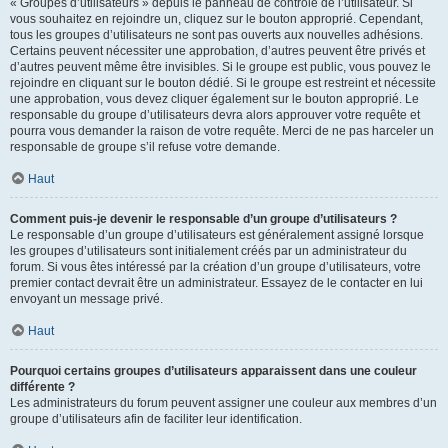
« Groupes d’utilisateurs » depuis le panneau de contrôle de l’utilisateur. Si
vous souhaitez en rejoindre un, cliquez sur le bouton approprié. Cependant,
tous les groupes d’utilisateurs ne sont pas ouverts aux nouvelles adhésions.
Certains peuvent nécessiter une approbation, d’autres peuvent être privés et
d’autres peuvent même être invisibles. Si le groupe est public, vous pouvez le
rejoindre en cliquant sur le bouton dédié. Si le groupe est restreint et nécessite
une approbation, vous devez cliquer également sur le bouton approprié. Le
responsable du groupe d’utilisateurs devra alors approuver votre requête et
pourra vous demander la raison de votre requête. Merci de ne pas harceler un
responsable de groupe s’il refuse votre demande.
Haut
Comment puis-je devenir le responsable d’un groupe d’utilisateurs ?
Le responsable d’un groupe d’utilisateurs est généralement assigné lorsque
les groupes d’utilisateurs sont initialement créés par un administrateur du
forum. Si vous êtes intéressé par la création d’un groupe d’utilisateurs, votre
premier contact devrait être un administrateur. Essayez de le contacter en lui
envoyant un message privé.
Haut
Pourquoi certains groupes d’utilisateurs apparaissent dans une couleur
différente ?
Les administrateurs du forum peuvent assigner une couleur aux membres d’un
groupe d’utilisateurs afin de faciliter leur identification.