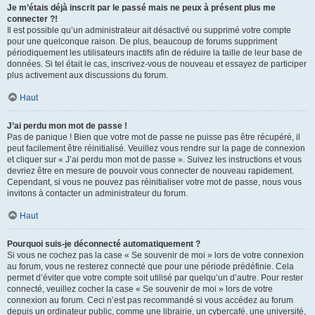
Je m’étais déjà inscrit par le passé mais ne peux à présent plus me
connecter ?!
Il est possible qu’un administrateur ait désactivé ou supprimé votre compte
pour une quelconque raison. De plus, beaucoup de forums suppriment
périodiquement les utilisateurs inactifs afin de réduire la taille de leur base de
données. Si tel était le cas, inscrivez-vous de nouveau et essayez de participer
plus activement aux discussions du forum.
Haut
J’ai perdu mon mot de passe !
Pas de panique ! Bien que votre mot de passe ne puisse pas être récupéré, il
peut facilement être réinitialisé. Veuillez vous rendre sur la page de connexion
et cliquer sur « J’ai perdu mon mot de passe ». Suivez les instructions et vous
devriez être en mesure de pouvoir vous connecter de nouveau rapidement.
Cependant, si vous ne pouvez pas réinitialiser votre mot de passe, nous vous
invitons à contacter un administrateur du forum.
Haut
Pourquoi suis-je déconnecté automatiquement ?
Si vous ne cochez pas la case « Se souvenir de moi » lors de votre connexion
au forum, vous ne resterez connecté que pour une période prédéfinie. Cela
permet d’éviter que votre compte soit utilisé par quelqu’un d’autre. Pour rester
connecté, veuillez cocher la case « Se souvenir de moi » lors de votre
connexion au forum. Ceci n’est pas recommandé si vous accédez au forum
depuis un ordinateur public, comme une librairie, un cybercafé, une université,