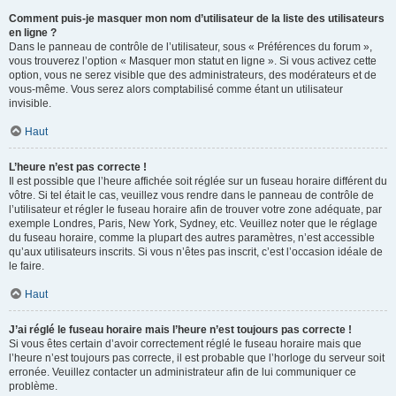
Comment puis-je masquer mon nom d’utilisateur de la liste des utilisateurs
en ligne ?
Dans le panneau de contrôle de l’utilisateur, sous « Préférences du forum »,
vous trouverez l’option « Masquer mon statut en ligne ». Si vous activez cette
option, vous ne serez visible que des administrateurs, des modérateurs et de
vous-même. Vous serez alors comptabilisé comme étant un utilisateur
invisible.
Haut
L’heure n’est pas correcte !
Il est possible que l’heure affichée soit réglée sur un fuseau horaire différent du
vôtre. Si tel était le cas, veuillez vous rendre dans le panneau de contrôle de
l’utilisateur et régler le fuseau horaire afin de trouver votre zone adéquate, par
exemple Londres, Paris, New York, Sydney, etc. Veuillez noter que le réglage
du fuseau horaire, comme la plupart des autres paramètres, n’est accessible
qu’aux utilisateurs inscrits. Si vous n’êtes pas inscrit, c’est l’occasion idéale de
le faire.
Haut
J’ai réglé le fuseau horaire mais l’heure n’est toujours pas correcte !
Si vous êtes certain d’avoir correctement réglé le fuseau horaire mais que
l’heure n’est toujours pas correcte, il est probable que l’horloge du serveur soit
erronée. Veuillez contacter un administrateur afin de lui communiquer ce
problème.