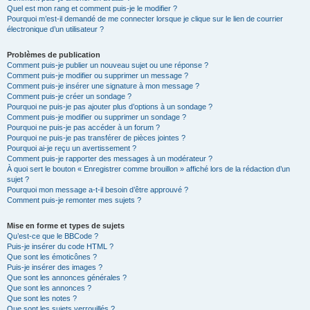
Quel est mon rang et comment puis-je le modifier ?
Pourquoi m’est-il demandé de me connecter lorsque je clique sur le lien de courrier
électronique d’un utilisateur ?
Problèmes de publication
Comment puis-je publier un nouveau sujet ou une réponse ?
Comment puis-je modifier ou supprimer un message ?
Comment puis-je insérer une signature à mon message ?
Comment puis-je créer un sondage ?
Pourquoi ne puis-je pas ajouter plus d’options à un sondage ?
Comment puis-je modifier ou supprimer un sondage ?
Pourquoi ne puis-je pas accéder à un forum ?
Pourquoi ne puis-je pas transférer de pièces jointes ?
Pourquoi ai-je reçu un avertissement ?
Comment puis-je rapporter des messages à un modérateur ?
À quoi sert le bouton « Enregistrer comme brouillon » affiché lors de la rédaction d’un
sujet ?
Pourquoi mon message a-t-il besoin d’être approuvé ?
Comment puis-je remonter mes sujets ?
Mise en forme et types de sujets
Qu’est-ce que le BBCode ?
Puis-je insérer du code HTML ?
Que sont les émoticônes ?
Puis-je insérer des images ?
Que sont les annonces générales ?
Que sont les annonces ?
Que sont les notes ?
Que sont les sujets verrouillés ?