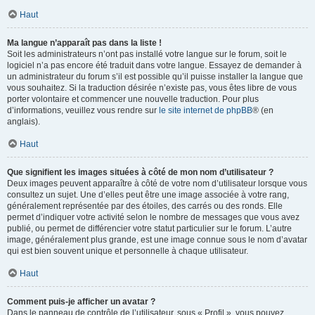
Haut
Ma langue n’apparaît pas dans la liste !
Soit les administrateurs n’ont pas installé votre langue sur le forum, soit le
logiciel n’a pas encore été traduit dans votre langue. Essayez de demander à
un administrateur du forum s’il est possible qu’il puisse installer la langue que
vous souhaitez. Si la traduction désirée n’existe pas, vous êtes libre de vous
porter volontaire et commencer une nouvelle traduction. Pour plus
d’informations, veuillez vous rendre sur
le site internet de phpBB
® (en
anglais).
Haut
Que signifient les images situées à côté de mon nom d’utilisateur ?
Deux images peuvent apparaître à côté de votre nom d’utilisateur lorsque vous
consultez un sujet. Une d’elles peut être une image associée à votre rang,
généralement représentée par des étoiles, des carrés ou des ronds. Elle
permet d’indiquer votre activité selon le nombre de messages que vous avez
publié, ou permet de différencier votre statut particulier sur le forum. L’autre
image, généralement plus grande, est une image connue sous le nom d’avatar
qui est bien souvent unique et personnelle à chaque utilisateur.
Haut
Comment puis-je afficher un avatar ?
Dans le panneau de contrôle de l’utilisateur, sous « Profil », vous pouvez