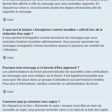
devrait être affiché à côté du message que vous souhaitez rapporter. En
cliquant sur celui-ci, vous trouverez toutes les étapes nécessaires afin de
rapporter le message.
Haut
À quoi sert le bouton « Enregistrer comme brouillon » affiché lors de la
rédaction d’un sujet ?
Il vous permet d’enregistrer comme brouillons les messages que vous
souhaitez finaliser et publier ultérieurement. Vous pouvez reprendre les
messages enregistrés comme brouillons depuis le panneau de contrôle de
l’utilisateur.
Haut
Pourquoi mon message a-t-il besoin d’être approuvé ?
Les administrateurs du forum peuvent décider de soumettre à des vérifications
les messages que vous rédigez sur le forum. Il est également possible que
vous ayez été placé dans un groupe d’utilisateurs aux permissions limitées.
Pour plus d’informations, veuillez contacter un administrateur du forum.
Haut
Comment puis-je remonter mes sujets ?
En cliquant sur le lien « Remonter le sujet » lorsque vous êtes en train de
consulter un sujet, vous pouvez remonter celui-ci en haut de la liste des sujets,