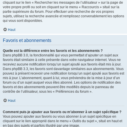
cliquant sur le lien « Rechercher les messages de l’utilisateur » sur la page de
votre propre profil ou soit en cliquant sur le menu « Raccourcis » situé sur la
partie supérieure du forum. Pour effectuer une recherche de vos propres
sujets, utilisez la recherche avancée et remplissez convenablement les options
qui vous sont disponibles.
Haut
Favoris et abonnements
Quelle est la différence entre les favoris et les abonnements ?
Dans phpBB 3.0, la fonctionnalité qui vous permettait d’ajouter un sujet aux
favoris était similaire à celle présente dans votre navigateur internet. Vous ne
receviez aucune notification lorsqu’un sujet ajouté aux favoris était mis à jour.
Dans phpBB 3.3, les favoris sont davantage similaires aux abonnements. Vous
pouvez à présent recevoir une notification lorsqu’un sujet ajouté aux favoris est
mis à jour. L’abonnement, quant à lui, vous préviendra de la mise à jour d’un
forum ou d’un sujet auquel vous êtes abonné. Les options de notification des
favoris et des abonnements peuvent être modifiés depuis le panneau de
contrôle de l’utilisateur, sous les « Préférences du forum ».
Haut
Comment puis-je ajouter aux favoris ou m’abonner à un sujet spécifique ?
Vous pouvez ajouter aux favoris ou vous abonner à un sujet spécifique en
cliquant sur le lien approprié dans le menu « Outils du sujet », situé en haut et
en bas des sujets et parfois illustré par une image.