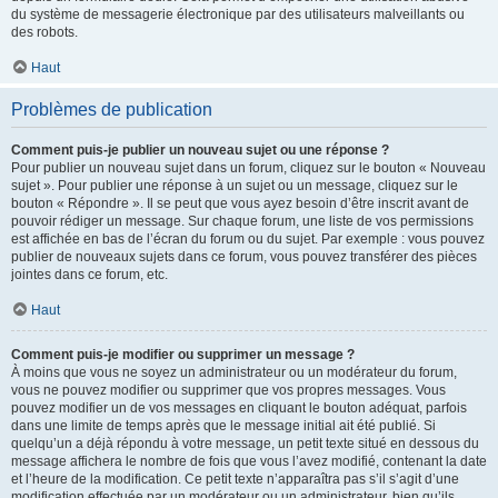
du système de messagerie électronique par des utilisateurs malveillants ou
des robots.
Haut
Problèmes de publication
Comment puis-je publier un nouveau sujet ou une réponse ?
Pour publier un nouveau sujet dans un forum, cliquez sur le bouton « Nouveau
sujet ». Pour publier une réponse à un sujet ou un message, cliquez sur le
bouton « Répondre ». Il se peut que vous ayez besoin d’être inscrit avant de
pouvoir rédiger un message. Sur chaque forum, une liste de vos permissions
est affichée en bas de l’écran du forum ou du sujet. Par exemple : vous pouvez
publier de nouveaux sujets dans ce forum, vous pouvez transférer des pièces
jointes dans ce forum, etc.
Haut
Comment puis-je modifier ou supprimer un message ?
À moins que vous ne soyez un administrateur ou un modérateur du forum,
vous ne pouvez modifier ou supprimer que vos propres messages. Vous
pouvez modifier un de vos messages en cliquant le bouton adéquat, parfois
dans une limite de temps après que le message initial ait été publié. Si
quelqu’un a déjà répondu à votre message, un petit texte situé en dessous du
message affichera le nombre de fois que vous l’avez modifié, contenant la date
et l’heure de la modification. Ce petit texte n’apparaîtra pas s’il s’agit d’une
modification effectuée par un modérateur ou un administrateur, bien qu’ils