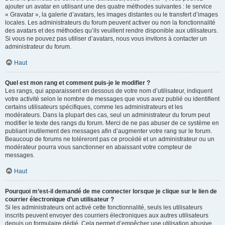
ajouter un avatar en utilisant une des quatre méthodes suivantes : le service
« Gravatar », la galerie d’avatars, les images distantes ou le transfert d’images
locales. Les administrateurs du forum peuvent activer ou non la fonctionnalité
des avatars et des méthodes qu’ils veuillent rendre disponible aux utilisateurs.
Si vous ne pouvez pas utiliser d’avatars, nous vous invitons à contacter un
administrateur du forum.
Haut
Quel est mon rang et comment puis-je le modifier ?
Les rangs, qui apparaissent en dessous de votre nom d’utilisateur, indiquent
votre activité selon le nombre de messages que vous avez publié ou identifient
certains utilisateurs spécifiques, comme les administrateurs et les
modérateurs. Dans la plupart des cas, seul un administrateur du forum peut
modifier le texte des rangs du forum. Merci de ne pas abuser de ce système en
publiant inutilement des messages afin d’augmenter votre rang sur le forum.
Beaucoup de forums ne toléreront pas ce procédé et un administrateur ou un
modérateur pourra vous sanctionner en abaissant votre compteur de
messages.
Haut
Pourquoi m’est-il demandé de me connecter lorsque je clique sur le lien de
courrier électronique d’un utilisateur ?
Si les administrateurs ont activé cette fonctionnalité, seuls les utilisateurs
inscrits peuvent envoyer des courriers électroniques aux autres utilisateurs
depuis un formulaire dédié. Cela permet d’empêcher une utilisation abusive