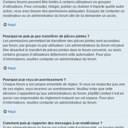
Certains forums peuvent être limités à certains utilisateurs ou groupes
d’utilisateurs. Pour consulter, rédiger, publier ou réaliser n’importe quelle autre
action, vous avez besoin des permissions adéquates. Essayez de contacter un
modérateur ou un administrateur du forum afin de lui demander un accès.
Haut
Pourquoi ne puis-je pas transférer de pièces jointes ?
Les permissions permettant de transférer des pièces jointes sont accordées
par forum, par groupe ou par utilisateur. Les administrateurs du forum ont peut-
être désactivé le transfert de pièces jointes dans le forum concerné, ou seuls
certains groupes d’utilisateurs détiennent cette autorisation. Pour plus
d’informations, veuillez contacter un administrateur du forum.
Haut
Pourquoi ai-je reçu un avertissement ?
Chaque forum a son propre ensemble de règles. Si vous ne respectez pas une
de ces règles, vous recevrez un avertissement. Veuillez noter que cette
décision n’appartient qu’aux administrateurs du forum, phpBB Limited n’est en
aucun cas responsable du règlement instauré sur cet espace. Pour plus
d’informations, veuillez contacter un administrateur du forum.
Haut
Comment puis-je rapporter des messages à un modérateur ?
Si les administrateurs du forum ont activé cette fonctionnalité, un bouton dédié