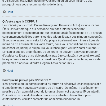
d’utilisateurs, etc. L’inscription ne vous prend qu’un court instant, c’est
pourquoi nous vous recommandons de le faire.
Haut
Qu’est-ce que la COPPA ?
La COPPA (pour « Child Online Privacy and Protection Act ») est une loi des
États-Unis d’Amérique qui demande aux sites internet collectant
potentiellement des informations sur les mineurs âgés de moins de 13 ans un
consentement écrit des parents ou des tuteurs légaux des mineurs concernés.
Si vous ne savez pas si cette loi s’applique également aux mineurs âgés de
moins de 13 ans inscrits sur votre forum, nous vous conseillons de contacter
un conseiller juridique qui pourra vous renseigner. Veuillez noter que phpBB
Limited et que les propriétaires de ce forum ne peuvent pas vous proposer
d’assistance légale et ne doivent donc pas être contactés à ce sujet, excepté
lorsque l’assistance porte sur la question « Qui dois-je contacter à propos de
problèmes d’abus ou d’ordres légaux liés à ce forum ? ».
Haut
Pourquoi ne puis-je pas m’inscrire ?
Il est possible qu’un administrateur du forum ait désactivé les inscriptions afin
d’empêcher les nouveaux visiteurs de s’inscrire. De même, il est également
possible qu’un administrateur du forum ait banni votre adresse IP ou interdit
l’utilisation du nom d’utilisateur que vous souhaitez utiliser. Pour plus
d’informations, veuillez contacter un administrateur du forum.