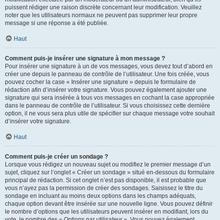
puissent rédiger une raison discrète concernant leur modification. Veuillez
noter que les utilisateurs normaux ne peuvent pas supprimer leur propre
message si une réponse a été publiée.
Haut
Comment puis-je insérer une signature à mon message ?
Pour insérer une signature à un de vos messages, vous devez tout d’abord en
créer une depuis le panneau de contrôle de l’utilisateur. Une fois créée, vous
pouvez cocher la case « Insérer une signature » depuis le formulaire de
rédaction afin d’insérer votre signature. Vous pouvez également ajouter une
signature qui sera insérée à tous vos messages en cochant la case appropriée
dans le panneau de contrôle de l’utilisateur. Si vous choisissez cette dernière
option, il ne vous sera plus utile de spécifier sur chaque message votre souhait
d’insérer votre signature.
Haut
Comment puis-je créer un sondage ?
Lorsque vous rédigez un nouveau sujet ou modifiez le premier message d’un
sujet, cliquez sur l’onglet « Créer un sondage » situé en-dessous du formulaire
principal de rédaction. Si cet onglet n’est pas disponible, il est probable que
vous n’ayez pas la permission de créer des sondages. Saisissez le titre du
sondage en incluant au moins deux options dans les champs adéquats,
chaque option devant être insérée sur une nouvelle ligne. Vous pouvez définir
le nombre d’options que les utilisateurs peuvent insérer en modifiant, lors du
vote, le nombre des « Options par utilisateur ». Vous pouvez également