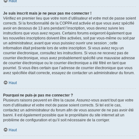
Haut
Je suis inscrit mais je ne peux pas me connecter !
Vérifiez en premier lieu que votre nom d’utilisateur et votre mot de passe soient
corrects. Si la fonctionnalité de la COPPA est activée et que vous avez spécifié
avoir en dessous de 13 ans pendant l’inscription, vous devrez suivre les
instructions que vous avez reçues. Certains forums exigeront également que
les nouvelles inscriptions doivent être activées, soit par vous-même ou soit par
un administrateur, avant que vous puissiez ouvrir une session ; cette
information était présente lors de votre inscription. Si vous aviez reçu un
courrier électronique, consultez les instructions. Si vous ne recevez pas de
courrier électronique, vous avez probablement spécifié une mauvaise adresse
de courrier électronique ou le courrier électronique a été filtré en tant que
pourriel. Si vous êtes certain que l’adresse de courrier électronique que vous
avez spécifiée était correcte, essayez de contacter un administrateur du forum.
Haut
Pourquoi ne puis-je pas me connecter ?
Plusieurs raisons peuvent en être la cause. Assurez-vous avant tout que votre
nom d’utilisateur et votre mot de passe soient corrects. Si tel est le cas,
contactez un administrateur du forum afin de vous assurer de ne pas avoir été
banni. Il est également possible que le propriétaire du site internet ait un
problème de configuration et qu’il soit nécessaire de la corriger.
Haut