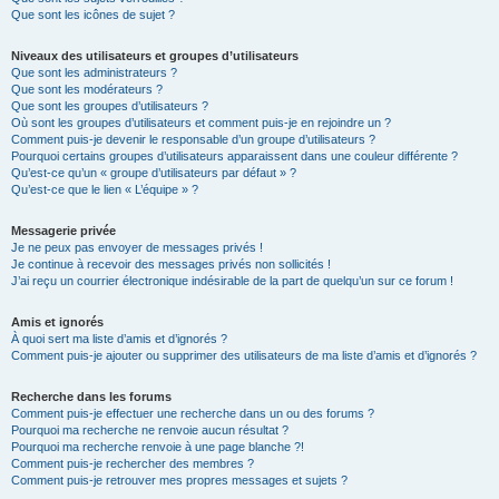
Que sont les icônes de sujet ?
Niveaux des utilisateurs et groupes d’utilisateurs
Que sont les administrateurs ?
Que sont les modérateurs ?
Que sont les groupes d’utilisateurs ?
Où sont les groupes d’utilisateurs et comment puis-je en rejoindre un ?
Comment puis-je devenir le responsable d’un groupe d’utilisateurs ?
Pourquoi certains groupes d’utilisateurs apparaissent dans une couleur différente ?
Qu’est-ce qu’un « groupe d’utilisateurs par défaut » ?
Qu’est-ce que le lien « L’équipe » ?
Messagerie privée
Je ne peux pas envoyer de messages privés !
Je continue à recevoir des messages privés non sollicités !
J’ai reçu un courrier électronique indésirable de la part de quelqu’un sur ce forum !
Amis et ignorés
À quoi sert ma liste d’amis et d’ignorés ?
Comment puis-je ajouter ou supprimer des utilisateurs de ma liste d’amis et d’ignorés ?
Recherche dans les forums
Comment puis-je effectuer une recherche dans un ou des forums ?
Pourquoi ma recherche ne renvoie aucun résultat ?
Pourquoi ma recherche renvoie à une page blanche ?!
Comment puis-je rechercher des membres ?
Comment puis-je retrouver mes propres messages et sujets ?