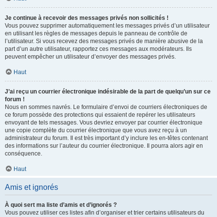
Je continue à recevoir des messages privés non sollicités !
Vous pouvez supprimer automatiquement les messages privés d’un utilisateur
en utilisant les règles de messages depuis le panneau de contrôle de
l’utilisateur. Si vous recevez des messages privés de manière abusive de la
part d’un autre utilisateur, rapportez ces messages aux modérateurs. Ils
peuvent empêcher un utilisateur d’envoyer des messages privés.
Haut
J’ai reçu un courrier électronique indésirable de la part de quelqu’un sur ce
forum !
Nous en sommes navrés. Le formulaire d’envoi de courriers électroniques de
ce forum possède des protections qui essaient de repérer les utilisateurs
envoyant de tels messages. Vous devriez envoyer par courrier électronique
une copie complète du courrier électronique que vous avez reçu à un
administrateur du forum. Il est très important d’y inclure les en-têtes contenant
des informations sur l’auteur du courrier électronique. Il pourra alors agir en
conséquence.
Haut
Amis et ignorés
À quoi sert ma liste d’amis et d’ignorés ?
Vous pouvez utiliser ces listes afin d’organiser et trier certains utilisateurs du