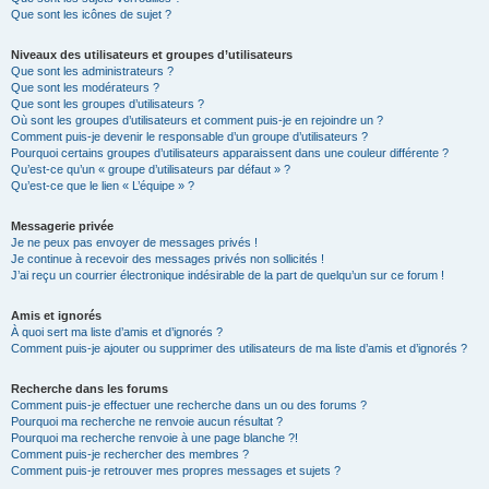
Que sont les icônes de sujet ?
Niveaux des utilisateurs et groupes d’utilisateurs
Que sont les administrateurs ?
Que sont les modérateurs ?
Que sont les groupes d’utilisateurs ?
Où sont les groupes d’utilisateurs et comment puis-je en rejoindre un ?
Comment puis-je devenir le responsable d’un groupe d’utilisateurs ?
Pourquoi certains groupes d’utilisateurs apparaissent dans une couleur différente ?
Qu’est-ce qu’un « groupe d’utilisateurs par défaut » ?
Qu’est-ce que le lien « L’équipe » ?
Messagerie privée
Je ne peux pas envoyer de messages privés !
Je continue à recevoir des messages privés non sollicités !
J’ai reçu un courrier électronique indésirable de la part de quelqu’un sur ce forum !
Amis et ignorés
À quoi sert ma liste d’amis et d’ignorés ?
Comment puis-je ajouter ou supprimer des utilisateurs de ma liste d’amis et d’ignorés ?
Recherche dans les forums
Comment puis-je effectuer une recherche dans un ou des forums ?
Pourquoi ma recherche ne renvoie aucun résultat ?
Pourquoi ma recherche renvoie à une page blanche ?!
Comment puis-je rechercher des membres ?
Comment puis-je retrouver mes propres messages et sujets ?