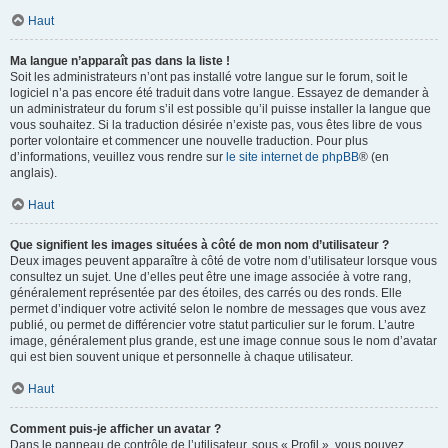
Haut
Ma langue n’apparaît pas dans la liste !
Soit les administrateurs n’ont pas installé votre langue sur le forum, soit le
logiciel n’a pas encore été traduit dans votre langue. Essayez de demander à
un administrateur du forum s’il est possible qu’il puisse installer la langue que
vous souhaitez. Si la traduction désirée n’existe pas, vous êtes libre de vous
porter volontaire et commencer une nouvelle traduction. Pour plus
d’informations, veuillez vous rendre sur
le site internet de phpBB
® (en
anglais).
Haut
Que signifient les images situées à côté de mon nom d’utilisateur ?
Deux images peuvent apparaître à côté de votre nom d’utilisateur lorsque vous
consultez un sujet. Une d’elles peut être une image associée à votre rang,
généralement représentée par des étoiles, des carrés ou des ronds. Elle
permet d’indiquer votre activité selon le nombre de messages que vous avez
publié, ou permet de différencier votre statut particulier sur le forum. L’autre
image, généralement plus grande, est une image connue sous le nom d’avatar
qui est bien souvent unique et personnelle à chaque utilisateur.
Haut
Comment puis-je afficher un avatar ?
Dans le panneau de contrôle de l’utilisateur, sous « Profil », vous pouvez