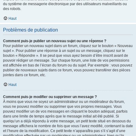
du système de messagerie électronique par des utilisateurs malveillants ou
des robots.
Haut
Problèmes de publication
Comment puis-je publier un nouveau sujet ou une réponse ?
Pour publier un nouveau sujet dans un forum, cliquez sur le bouton « Nouveau
sujet ». Pour publier une réponse à un sujet ou un message, cliquez sur le
bouton « Répondre ». Il se peut que vous ayez besoin d’être inscrit avant de
pouvoir rédiger un message. Sur chaque forum, une liste de vos permissions
est affichée en bas de l’écran du forum ou du sujet. Par exemple : vous pouvez
publier de nouveaux sujets dans ce forum, vous pouvez transférer des pièces
jointes dans ce forum, etc.
Haut
Comment puis-je modifier ou supprimer un message ?
À moins que vous ne soyez un administrateur ou un modérateur du forum,
vous ne pouvez modifier ou supprimer que vos propres messages. Vous
pouvez modifier un de vos messages en cliquant le bouton adéquat, parfois
dans une limite de temps après que le message initial ait été publié. Si
quelqu’un a déjà répondu à votre message, un petit texte situé en dessous du
message affichera le nombre de fois que vous l’avez modifié, contenant la date
et l’heure de la modification. Ce petit texte n’apparaîtra pas s’il s’agit d’une
modification effectuée par un modérateur ou un administrateur, bien qu’ils