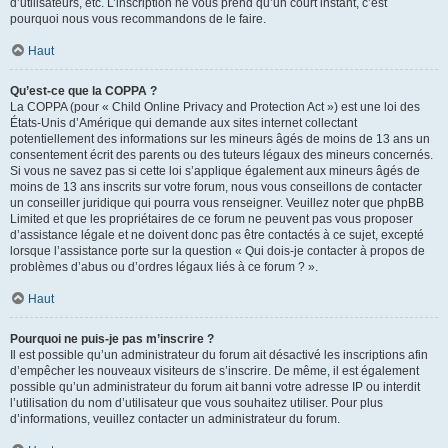
d’utilisateurs, etc. L’inscription ne vous prend qu’un court instant, c’est
pourquoi nous vous recommandons de le faire.
Haut
Qu’est-ce que la COPPA ?
La COPPA (pour « Child Online Privacy and Protection Act ») est une loi des
États-Unis d’Amérique qui demande aux sites internet collectant
potentiellement des informations sur les mineurs âgés de moins de 13 ans un
consentement écrit des parents ou des tuteurs légaux des mineurs concernés.
Si vous ne savez pas si cette loi s’applique également aux mineurs âgés de
moins de 13 ans inscrits sur votre forum, nous vous conseillons de contacter
un conseiller juridique qui pourra vous renseigner. Veuillez noter que phpBB
Limited et que les propriétaires de ce forum ne peuvent pas vous proposer
d’assistance légale et ne doivent donc pas être contactés à ce sujet, excepté
lorsque l’assistance porte sur la question « Qui dois-je contacter à propos de
problèmes d’abus ou d’ordres légaux liés à ce forum ? ».
Haut
Pourquoi ne puis-je pas m’inscrire ?
Il est possible qu’un administrateur du forum ait désactivé les inscriptions afin
d’empêcher les nouveaux visiteurs de s’inscrire. De même, il est également
possible qu’un administrateur du forum ait banni votre adresse IP ou interdit
l’utilisation du nom d’utilisateur que vous souhaitez utiliser. Pour plus
d’informations, veuillez contacter un administrateur du forum.