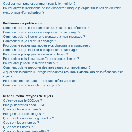
Quel est mon rang et comment puis-je le modifier ?
Pourquoi m’est-il demandé de me connecter lorsque je clique sur le lien de courrier
électronique d’un utilisateur ?
Problèmes de publication
Comment puis-je publier un nouveau sujet ou une réponse ?
Comment puis-je modifier ou supprimer un message ?
Comment puis-je insérer une signature à mon message ?
Comment puis-je créer un sondage ?
Pourquoi ne puis-je pas ajouter plus d’options à un sondage ?
Comment puis-je modifier ou supprimer un sondage ?
Pourquoi ne puis-je pas accéder à un forum ?
Pourquoi ne puis-je pas transférer de pièces jointes ?
Pourquoi ai-je reçu un avertissement ?
Comment puis-je rapporter des messages à un modérateur ?
À quoi sert le bouton « Enregistrer comme brouillon » affiché lors de la rédaction d’un
sujet ?
Pourquoi mon message a-t-il besoin d’être approuvé ?
Comment puis-je remonter mes sujets ?
Mise en forme et types de sujets
Qu’est-ce que le BBCode ?
Puis-je insérer du code HTML ?
Que sont les émoticônes ?
Puis-je insérer des images ?
Que sont les annonces générales ?
Que sont les annonces ?
Que sont les notes ?
Que sont les sujets verrouillés ?