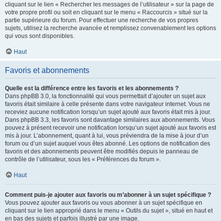
cliquant sur le lien « Rechercher les messages de l’utilisateur » sur la page de
votre propre profil ou soit en cliquant sur le menu « Raccourcis » situé sur la
partie supérieure du forum. Pour effectuer une recherche de vos propres
sujets, utilisez la recherche avancée et remplissez convenablement les options
qui vous sont disponibles.
Haut
Favoris et abonnements
Quelle est la différence entre les favoris et les abonnements ?
Dans phpBB 3.0, la fonctionnalité qui vous permettait d’ajouter un sujet aux
favoris était similaire à celle présente dans votre navigateur internet. Vous ne
receviez aucune notification lorsqu’un sujet ajouté aux favoris était mis à jour.
Dans phpBB 3.3, les favoris sont davantage similaires aux abonnements. Vous
pouvez à présent recevoir une notification lorsqu’un sujet ajouté aux favoris est
mis à jour. L’abonnement, quant à lui, vous préviendra de la mise à jour d’un
forum ou d’un sujet auquel vous êtes abonné. Les options de notification des
favoris et des abonnements peuvent être modifiés depuis le panneau de
contrôle de l’utilisateur, sous les « Préférences du forum ».
Haut
Comment puis-je ajouter aux favoris ou m’abonner à un sujet spécifique ?
Vous pouvez ajouter aux favoris ou vous abonner à un sujet spécifique en
cliquant sur le lien approprié dans le menu « Outils du sujet », situé en haut et
en bas des sujets et parfois illustré par une image.