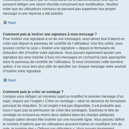
puissent rédiger une raison discrète concernant leur modification. Veuillez
noter que les utilisateurs normaux ne peuvent pas supprimer leur propre
message si une réponse a été publiée.
Haut
Comment puis-je insérer une signature à mon message ?
Pour insérer une signature à un de vos messages, vous devez tout d’abord en
créer une depuis le panneau de contrôle de l’utilisateur. Une fois créée, vous
pouvez cocher la case « Insérer une signature » depuis le formulaire de
rédaction afin d’insérer votre signature. Vous pouvez également ajouter une
signature qui sera insérée à tous vos messages en cochant la case appropriée
dans le panneau de contrôle de l’utilisateur. Si vous choisissez cette dernière
option, il ne vous sera plus utile de spécifier sur chaque message votre souhait
d’insérer votre signature.
Haut
Comment puis-je créer un sondage ?
Lorsque vous rédigez un nouveau sujet ou modifiez le premier message d’un
sujet, cliquez sur l’onglet « Créer un sondage » situé en-dessous du formulaire
principal de rédaction. Si cet onglet n’est pas disponible, il est probable que
vous n’ayez pas la permission de créer des sondages. Saisissez le titre du
sondage en incluant au moins deux options dans les champs adéquats,
chaque option devant être insérée sur une nouvelle ligne. Vous pouvez définir
le nombre d’options que les utilisateurs peuvent insérer en modifiant, lors du
vote, le nombre des « Options par utilisateur ». Vous pouvez également