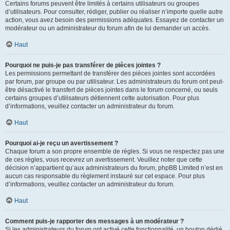
Certains forums peuvent être limités à certains utilisateurs ou groupes
d’utilisateurs. Pour consulter, rédiger, publier ou réaliser n’importe quelle autre
action, vous avez besoin des permissions adéquates. Essayez de contacter un
modérateur ou un administrateur du forum afin de lui demander un accès.
Haut
Pourquoi ne puis-je pas transférer de pièces jointes ?
Les permissions permettant de transférer des pièces jointes sont accordées
par forum, par groupe ou par utilisateur. Les administrateurs du forum ont peut-
être désactivé le transfert de pièces jointes dans le forum concerné, ou seuls
certains groupes d’utilisateurs détiennent cette autorisation. Pour plus
d’informations, veuillez contacter un administrateur du forum.
Haut
Pourquoi ai-je reçu un avertissement ?
Chaque forum a son propre ensemble de règles. Si vous ne respectez pas une
de ces règles, vous recevrez un avertissement. Veuillez noter que cette
décision n’appartient qu’aux administrateurs du forum, phpBB Limited n’est en
aucun cas responsable du règlement instauré sur cet espace. Pour plus
d’informations, veuillez contacter un administrateur du forum.
Haut
Comment puis-je rapporter des messages à un modérateur ?
Si les administrateurs du forum ont activé cette fonctionnalité, un bouton dédié