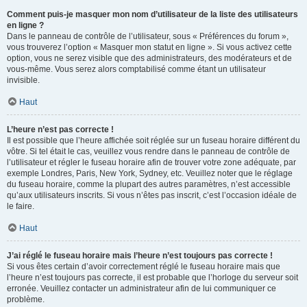
Comment puis-je masquer mon nom d’utilisateur de la liste des utilisateurs
en ligne ?
Dans le panneau de contrôle de l’utilisateur, sous « Préférences du forum »,
vous trouverez l’option « Masquer mon statut en ligne ». Si vous activez cette
option, vous ne serez visible que des administrateurs, des modérateurs et de
vous-même. Vous serez alors comptabilisé comme étant un utilisateur
invisible.
Haut
L’heure n’est pas correcte !
Il est possible que l’heure affichée soit réglée sur un fuseau horaire différent du
vôtre. Si tel était le cas, veuillez vous rendre dans le panneau de contrôle de
l’utilisateur et régler le fuseau horaire afin de trouver votre zone adéquate, par
exemple Londres, Paris, New York, Sydney, etc. Veuillez noter que le réglage
du fuseau horaire, comme la plupart des autres paramètres, n’est accessible
qu’aux utilisateurs inscrits. Si vous n’êtes pas inscrit, c’est l’occasion idéale de
le faire.
Haut
J’ai réglé le fuseau horaire mais l’heure n’est toujours pas correcte !
Si vous êtes certain d’avoir correctement réglé le fuseau horaire mais que
l’heure n’est toujours pas correcte, il est probable que l’horloge du serveur soit
erronée. Veuillez contacter un administrateur afin de lui communiquer ce
problème.