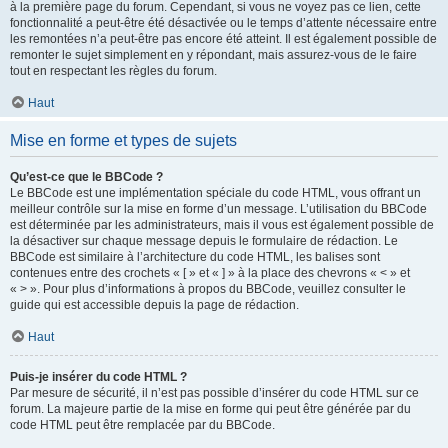
à la première page du forum. Cependant, si vous ne voyez pas ce lien, cette
fonctionnalité a peut-être été désactivée ou le temps d’attente nécessaire entre
les remontées n’a peut-être pas encore été atteint. Il est également possible de
remonter le sujet simplement en y répondant, mais assurez-vous de le faire
tout en respectant les règles du forum.
Haut
Mise en forme et types de sujets
Qu’est-ce que le BBCode ?
Le BBCode est une implémentation spéciale du code HTML, vous offrant un
meilleur contrôle sur la mise en forme d’un message. L’utilisation du BBCode
est déterminée par les administrateurs, mais il vous est également possible de
la désactiver sur chaque message depuis le formulaire de rédaction. Le
BBCode est similaire à l’architecture du code HTML, les balises sont
contenues entre des crochets « [ » et « ] » à la place des chevrons « < » et
« > ». Pour plus d’informations à propos du BBCode, veuillez consulter le
guide qui est accessible depuis la page de rédaction.
Haut
Puis-je insérer du code HTML ?
Par mesure de sécurité, il n’est pas possible d’insérer du code HTML sur ce
forum. La majeure partie de la mise en forme qui peut être générée par du
code HTML peut être remplacée par du BBCode.