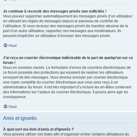
Je continue à recevoir des messages privés non sollicités !
Vous pouvez supprimer automatiquement les messages privés d’un utilisateur
en utilisant les règles de messages depuis le panneau de contrôle de
l’utilisateur. Si vous recevez des messages privés de manière abusive de la
part d’un autre utilisateur, rapportez ces messages aux modérateurs. Ils
peuvent empêcher un utilisateur d’envoyer des messages privés.
Haut
J’ai reçu un courrier électronique indésirable de la part de quelqu’un sur ce
forum !
Nous en sommes navrés. Le formulaire d’envoi de courriers électroniques de
ce forum possède des protections qui essaient de repérer les utilisateurs
envoyant de tels messages. Vous devriez envoyer par courrier électronique
une copie complète du courrier électronique que vous avez reçu à un
administrateur du forum. Il est très important d’y inclure les en-têtes contenant
des informations sur l’auteur du courrier électronique. Il pourra alors agir en
conséquence.
Haut
Amis et ignorés
À quoi sert ma liste d’amis et d’ignorés ?
Vous pouvez utiliser ces listes afin d’organiser et trier certains utilisateurs du