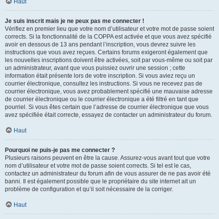
Haut
Je suis inscrit mais je ne peux pas me connecter !
Vérifiez en premier lieu que votre nom d’utilisateur et votre mot de passe soient
corrects. Si la fonctionnalité de la COPPA est activée et que vous avez spécifié
avoir en dessous de 13 ans pendant l’inscription, vous devrez suivre les
instructions que vous avez reçues. Certains forums exigeront également que
les nouvelles inscriptions doivent être activées, soit par vous-même ou soit par
un administrateur, avant que vous puissiez ouvrir une session ; cette
information était présente lors de votre inscription. Si vous aviez reçu un
courrier électronique, consultez les instructions. Si vous ne recevez pas de
courrier électronique, vous avez probablement spécifié une mauvaise adresse
de courrier électronique ou le courrier électronique a été filtré en tant que
pourriel. Si vous êtes certain que l’adresse de courrier électronique que vous
avez spécifiée était correcte, essayez de contacter un administrateur du forum.
Haut
Pourquoi ne puis-je pas me connecter ?
Plusieurs raisons peuvent en être la cause. Assurez-vous avant tout que votre
nom d’utilisateur et votre mot de passe soient corrects. Si tel est le cas,
contactez un administrateur du forum afin de vous assurer de ne pas avoir été
banni. Il est également possible que le propriétaire du site internet ait un
problème de configuration et qu’il soit nécessaire de la corriger.
Haut