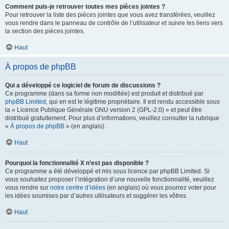
Comment puis-je retrouver toutes mes pièces jointes ?
Pour retrouver la liste des pièces jointes que vous avez transférées, veuillez
vous rendre dans le panneau de contrôle de l’utilisateur et suivre les liens vers
la section des pièces jointes.
Haut
À propos de phpBB
Qui a développé ce logiciel de forum de discussions ?
Ce programme (dans sa forme non modifiée) est produit et distribué par
phpBB Limited
, qui en est le légitime propriétaire. Il est rendu accessible sous
la « Licence Publique Générale GNU version 2 (GPL-2.0) » et peut être
distribué gratuitement. Pour plus d’informations, veuillez consulter la rubrique
«
À propos de phpBB
» (en anglais).
Haut
Pourquoi la fonctionnalité X n’est pas disponible ?
Ce programme a été développé et mis sous licence par phpBB Limited. Si
vous souhaitez proposer l’intégration d’une nouvelle fonctionnalité, veuillez
vous rendre sur
notre centre d’idées
(en anglais) où vous pourrez voter pour
les idées soumises par d’autres utilisateurs et suggérer les vôtres.
Haut