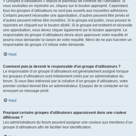
« Groupes d’utilisateurs » depuis le panneau de contrôle de l’utilisateur. Si
vous souhaitez en rejoindre un, cliquez sur le bouton approprié. Cependant,
tous les groupes d’utilisateurs ne sont pas ouverts aux nouvelles adhésions.
Certains peuvent nécessiter une approbation, d’autres peuvent être privés et
d’autres peuvent même être invisibles. Si le groupe est public, vous pouvez le
rejoindre en cliquant sur le bouton dédié. Si le groupe est restreint et nécessite
une approbation, vous devez cliquer également sur le bouton approprié. Le
responsable du groupe d’utilisateurs devra alors approuver votre requête et
pourra vous demander la raison de votre requête. Merci de ne pas harceler un
responsable de groupe s’il refuse votre demande.
Haut
Comment puis-je devenir le responsable d’un groupe d’utilisateurs ?
Le responsable d’un groupe d’utilisateurs est généralement assigné lorsque
les groupes d’utilisateurs sont initialement créés par un administrateur du
forum. Si vous êtes intéressé par la création d’un groupe d’utilisateurs, votre
premier contact devrait être un administrateur. Essayez de le contacter en lui
envoyant un message privé.
Haut
Pourquoi certains groupes d’utilisateurs apparaissent dans une couleur
différente ?
Les administrateurs du forum peuvent assigner une couleur aux membres d’un
groupe d’utilisateurs afin de faciliter leur identification.