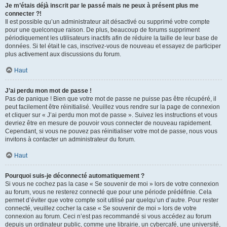
Je m’étais déjà inscrit par le passé mais ne peux à présent plus me
connecter ?!
Il est possible qu’un administrateur ait désactivé ou supprimé votre compte
pour une quelconque raison. De plus, beaucoup de forums suppriment
périodiquement les utilisateurs inactifs afin de réduire la taille de leur base de
données. Si tel était le cas, inscrivez-vous de nouveau et essayez de participer
plus activement aux discussions du forum.
Haut
J’ai perdu mon mot de passe !
Pas de panique ! Bien que votre mot de passe ne puisse pas être récupéré, il
peut facilement être réinitialisé. Veuillez vous rendre sur la page de connexion
et cliquer sur « J’ai perdu mon mot de passe ». Suivez les instructions et vous
devriez être en mesure de pouvoir vous connecter de nouveau rapidement.
Cependant, si vous ne pouvez pas réinitialiser votre mot de passe, nous vous
invitons à contacter un administrateur du forum.
Haut
Pourquoi suis-je déconnecté automatiquement ?
Si vous ne cochez pas la case « Se souvenir de moi » lors de votre connexion
au forum, vous ne resterez connecté que pour une période prédéfinie. Cela
permet d’éviter que votre compte soit utilisé par quelqu’un d’autre. Pour rester
connecté, veuillez cocher la case « Se souvenir de moi » lors de votre
connexion au forum. Ceci n’est pas recommandé si vous accédez au forum
depuis un ordinateur public, comme une librairie, un cybercafé, une université,