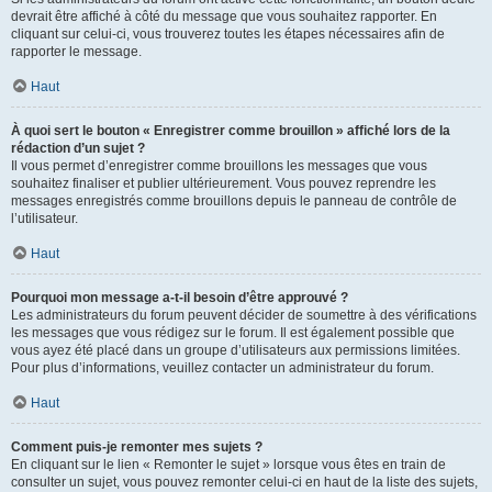
devrait être affiché à côté du message que vous souhaitez rapporter. En
cliquant sur celui-ci, vous trouverez toutes les étapes nécessaires afin de
rapporter le message.
Haut
À quoi sert le bouton « Enregistrer comme brouillon » affiché lors de la
rédaction d’un sujet ?
Il vous permet d’enregistrer comme brouillons les messages que vous
souhaitez finaliser et publier ultérieurement. Vous pouvez reprendre les
messages enregistrés comme brouillons depuis le panneau de contrôle de
l’utilisateur.
Haut
Pourquoi mon message a-t-il besoin d’être approuvé ?
Les administrateurs du forum peuvent décider de soumettre à des vérifications
les messages que vous rédigez sur le forum. Il est également possible que
vous ayez été placé dans un groupe d’utilisateurs aux permissions limitées.
Pour plus d’informations, veuillez contacter un administrateur du forum.
Haut
Comment puis-je remonter mes sujets ?
En cliquant sur le lien « Remonter le sujet » lorsque vous êtes en train de
consulter un sujet, vous pouvez remonter celui-ci en haut de la liste des sujets,