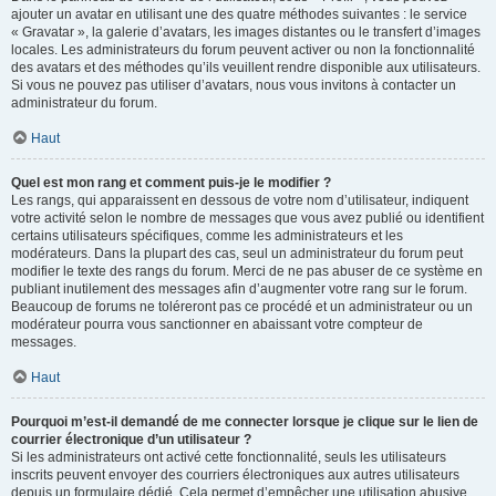
ajouter un avatar en utilisant une des quatre méthodes suivantes : le service
« Gravatar », la galerie d’avatars, les images distantes ou le transfert d’images
locales. Les administrateurs du forum peuvent activer ou non la fonctionnalité
des avatars et des méthodes qu’ils veuillent rendre disponible aux utilisateurs.
Si vous ne pouvez pas utiliser d’avatars, nous vous invitons à contacter un
administrateur du forum.
Haut
Quel est mon rang et comment puis-je le modifier ?
Les rangs, qui apparaissent en dessous de votre nom d’utilisateur, indiquent
votre activité selon le nombre de messages que vous avez publié ou identifient
certains utilisateurs spécifiques, comme les administrateurs et les
modérateurs. Dans la plupart des cas, seul un administrateur du forum peut
modifier le texte des rangs du forum. Merci de ne pas abuser de ce système en
publiant inutilement des messages afin d’augmenter votre rang sur le forum.
Beaucoup de forums ne toléreront pas ce procédé et un administrateur ou un
modérateur pourra vous sanctionner en abaissant votre compteur de
messages.
Haut
Pourquoi m’est-il demandé de me connecter lorsque je clique sur le lien de
courrier électronique d’un utilisateur ?
Si les administrateurs ont activé cette fonctionnalité, seuls les utilisateurs
inscrits peuvent envoyer des courriers électroniques aux autres utilisateurs
depuis un formulaire dédié. Cela permet d’empêcher une utilisation abusive