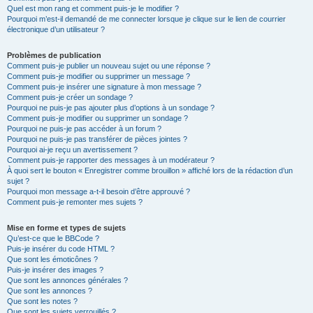
Quel est mon rang et comment puis-je le modifier ?
Pourquoi m’est-il demandé de me connecter lorsque je clique sur le lien de courrier
électronique d’un utilisateur ?
Problèmes de publication
Comment puis-je publier un nouveau sujet ou une réponse ?
Comment puis-je modifier ou supprimer un message ?
Comment puis-je insérer une signature à mon message ?
Comment puis-je créer un sondage ?
Pourquoi ne puis-je pas ajouter plus d’options à un sondage ?
Comment puis-je modifier ou supprimer un sondage ?
Pourquoi ne puis-je pas accéder à un forum ?
Pourquoi ne puis-je pas transférer de pièces jointes ?
Pourquoi ai-je reçu un avertissement ?
Comment puis-je rapporter des messages à un modérateur ?
À quoi sert le bouton « Enregistrer comme brouillon » affiché lors de la rédaction d’un
sujet ?
Pourquoi mon message a-t-il besoin d’être approuvé ?
Comment puis-je remonter mes sujets ?
Mise en forme et types de sujets
Qu’est-ce que le BBCode ?
Puis-je insérer du code HTML ?
Que sont les émoticônes ?
Puis-je insérer des images ?
Que sont les annonces générales ?
Que sont les annonces ?
Que sont les notes ?
Que sont les sujets verrouillés ?