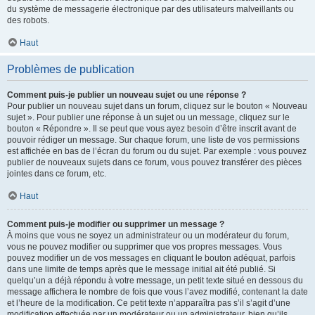
du système de messagerie électronique par des utilisateurs malveillants ou
des robots.
Haut
Problèmes de publication
Comment puis-je publier un nouveau sujet ou une réponse ?
Pour publier un nouveau sujet dans un forum, cliquez sur le bouton « Nouveau
sujet ». Pour publier une réponse à un sujet ou un message, cliquez sur le
bouton « Répondre ». Il se peut que vous ayez besoin d’être inscrit avant de
pouvoir rédiger un message. Sur chaque forum, une liste de vos permissions
est affichée en bas de l’écran du forum ou du sujet. Par exemple : vous pouvez
publier de nouveaux sujets dans ce forum, vous pouvez transférer des pièces
jointes dans ce forum, etc.
Haut
Comment puis-je modifier ou supprimer un message ?
À moins que vous ne soyez un administrateur ou un modérateur du forum,
vous ne pouvez modifier ou supprimer que vos propres messages. Vous
pouvez modifier un de vos messages en cliquant le bouton adéquat, parfois
dans une limite de temps après que le message initial ait été publié. Si
quelqu’un a déjà répondu à votre message, un petit texte situé en dessous du
message affichera le nombre de fois que vous l’avez modifié, contenant la date
et l’heure de la modification. Ce petit texte n’apparaîtra pas s’il s’agit d’une
modification effectuée par un modérateur ou un administrateur, bien qu’ils