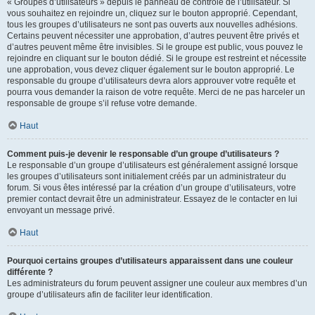
« Groupes d’utilisateurs » depuis le panneau de contrôle de l’utilisateur. Si
vous souhaitez en rejoindre un, cliquez sur le bouton approprié. Cependant,
tous les groupes d’utilisateurs ne sont pas ouverts aux nouvelles adhésions.
Certains peuvent nécessiter une approbation, d’autres peuvent être privés et
d’autres peuvent même être invisibles. Si le groupe est public, vous pouvez le
rejoindre en cliquant sur le bouton dédié. Si le groupe est restreint et nécessite
une approbation, vous devez cliquer également sur le bouton approprié. Le
responsable du groupe d’utilisateurs devra alors approuver votre requête et
pourra vous demander la raison de votre requête. Merci de ne pas harceler un
responsable de groupe s’il refuse votre demande.
Haut
Comment puis-je devenir le responsable d’un groupe d’utilisateurs ?
Le responsable d’un groupe d’utilisateurs est généralement assigné lorsque
les groupes d’utilisateurs sont initialement créés par un administrateur du
forum. Si vous êtes intéressé par la création d’un groupe d’utilisateurs, votre
premier contact devrait être un administrateur. Essayez de le contacter en lui
envoyant un message privé.
Haut
Pourquoi certains groupes d’utilisateurs apparaissent dans une couleur
différente ?
Les administrateurs du forum peuvent assigner une couleur aux membres d’un
groupe d’utilisateurs afin de faciliter leur identification.