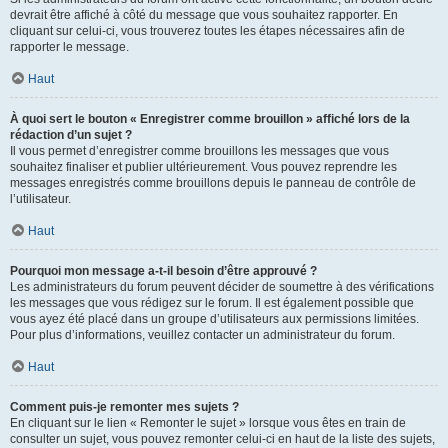
devrait être affiché à côté du message que vous souhaitez rapporter. En
cliquant sur celui-ci, vous trouverez toutes les étapes nécessaires afin de
rapporter le message.
Haut
À quoi sert le bouton « Enregistrer comme brouillon » affiché lors de la
rédaction d’un sujet ?
Il vous permet d’enregistrer comme brouillons les messages que vous
souhaitez finaliser et publier ultérieurement. Vous pouvez reprendre les
messages enregistrés comme brouillons depuis le panneau de contrôle de
l’utilisateur.
Haut
Pourquoi mon message a-t-il besoin d’être approuvé ?
Les administrateurs du forum peuvent décider de soumettre à des vérifications
les messages que vous rédigez sur le forum. Il est également possible que
vous ayez été placé dans un groupe d’utilisateurs aux permissions limitées.
Pour plus d’informations, veuillez contacter un administrateur du forum.
Haut
Comment puis-je remonter mes sujets ?
En cliquant sur le lien « Remonter le sujet » lorsque vous êtes en train de
consulter un sujet, vous pouvez remonter celui-ci en haut de la liste des sujets,