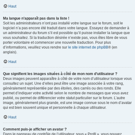
Haut
Ma langue n’apparaît pas dans la liste !
Soit les administrateurs n’ont pas installé votre langue sur le forum, soit le
logiciel n’a pas encore été traduit dans votre langue. Essayez de demander à
un administrateur du forum s’il est possible qu’il puisse installer la langue que
vous souhaitez. Si la traduction désirée n’existe pas, vous êtes libre de vous
porter volontaire et commencer une nouvelle traduction. Pour plus
d’informations, veuillez vous rendre sur
le site internet de phpBB
® (en
anglais).
Haut
Que signifient les images situées à côté de mon nom d’utilisateur ?
Deux images peuvent apparaître à côté de votre nom d’utilisateur lorsque vous
consultez un sujet. Une d’elles peut être une image associée à votre rang,
généralement représentée par des étoiles, des carrés ou des ronds. Elle
permet d’indiquer votre activité selon le nombre de messages que vous avez
publié, ou permet de différencier votre statut particulier sur le forum. L’autre
image, généralement plus grande, est une image connue sous le nom d’avatar
qui est bien souvent unique et personnelle à chaque utilisateur.
Haut
Comment puis-je afficher un avatar ?
Dans le panneau de contrôle de l’utilisateur, sous « Profil », vous pouvez