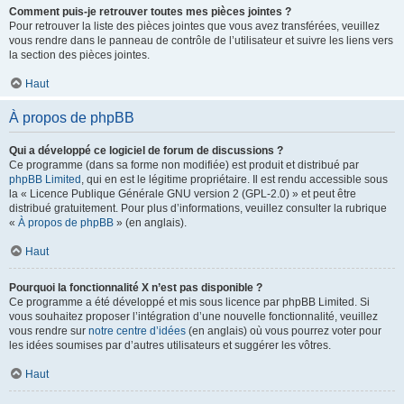
Comment puis-je retrouver toutes mes pièces jointes ?
Pour retrouver la liste des pièces jointes que vous avez transférées, veuillez
vous rendre dans le panneau de contrôle de l’utilisateur et suivre les liens vers
la section des pièces jointes.
Haut
À propos de phpBB
Qui a développé ce logiciel de forum de discussions ?
Ce programme (dans sa forme non modifiée) est produit et distribué par
phpBB Limited
, qui en est le légitime propriétaire. Il est rendu accessible sous
la « Licence Publique Générale GNU version 2 (GPL-2.0) » et peut être
distribué gratuitement. Pour plus d’informations, veuillez consulter la rubrique
«
À propos de phpBB
» (en anglais).
Haut
Pourquoi la fonctionnalité X n’est pas disponible ?
Ce programme a été développé et mis sous licence par phpBB Limited. Si
vous souhaitez proposer l’intégration d’une nouvelle fonctionnalité, veuillez
vous rendre sur
notre centre d’idées
(en anglais) où vous pourrez voter pour
les idées soumises par d’autres utilisateurs et suggérer les vôtres.
Haut