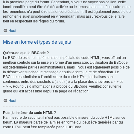
à la première page du forum. Cependant, si vous ne voyez pas ce lien, cette
fonctionnalité a peut-être été désactivée ou le temps d’attente nécessaire entre
les remontées n’a peut-être pas encore été atteint. Il est également possible de
remonter le sujet simplement en y répondant, mais assurez-vous de le faire
tout en respectant les règles du forum.
Haut
Mise en forme et types de sujets
Qu’est-ce que le BBCode ?
Le BBCode est une implémentation spéciale du code HTML, vous offrant un
meilleur contrôle sur la mise en forme d’un message. L’utilisation du BBCode
est déterminée par les administrateurs, mais il vous est également possible de
la désactiver sur chaque message depuis le formulaire de rédaction. Le
BBCode est similaire à l’architecture du code HTML, les balises sont
contenues entre des crochets « [ » et « ] » à la place des chevrons « < » et
« > ». Pour plus d’informations à propos du BBCode, veuillez consulter le
guide qui est accessible depuis la page de rédaction.
Haut
Puis-je insérer du code HTML ?
Par mesure de sécurité, il n’est pas possible d’insérer du code HTML sur ce
forum. La majeure partie de la mise en forme qui peut être générée par du
code HTML peut être remplacée par du BBCode.