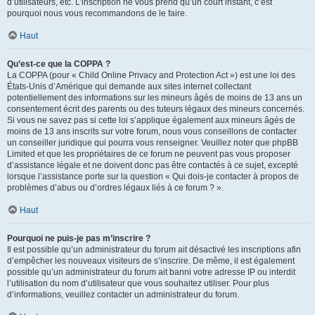
d’utilisateurs, etc. L’inscription ne vous prend qu’un court instant, c’est
pourquoi nous vous recommandons de le faire.
Haut
Qu’est-ce que la COPPA ?
La COPPA (pour « Child Online Privacy and Protection Act ») est une loi des
États-Unis d’Amérique qui demande aux sites internet collectant
potentiellement des informations sur les mineurs âgés de moins de 13 ans un
consentement écrit des parents ou des tuteurs légaux des mineurs concernés.
Si vous ne savez pas si cette loi s’applique également aux mineurs âgés de
moins de 13 ans inscrits sur votre forum, nous vous conseillons de contacter
un conseiller juridique qui pourra vous renseigner. Veuillez noter que phpBB
Limited et que les propriétaires de ce forum ne peuvent pas vous proposer
d’assistance légale et ne doivent donc pas être contactés à ce sujet, excepté
lorsque l’assistance porte sur la question « Qui dois-je contacter à propos de
problèmes d’abus ou d’ordres légaux liés à ce forum ? ».
Haut
Pourquoi ne puis-je pas m’inscrire ?
Il est possible qu’un administrateur du forum ait désactivé les inscriptions afin
d’empêcher les nouveaux visiteurs de s’inscrire. De même, il est également
possible qu’un administrateur du forum ait banni votre adresse IP ou interdit
l’utilisation du nom d’utilisateur que vous souhaitez utiliser. Pour plus
d’informations, veuillez contacter un administrateur du forum.