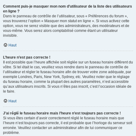
Comment puis-je masquer mon nom d’utilisateur de la liste des utilisateurs
en ligne ?
Dans le panneau de contrôle de l’utilisateur, sous « Préférences du forum »,
vous trouverez l’option « Masquer mon statut en ligne ». Si vous activez cette
option, vous ne serez visible que des administrateurs, des modérateurs et de
vous-même. Vous serez alors comptabilisé comme étant un utilisateur
invisible.
Haut
L’heure n’est pas correcte !
Il est possible que l’heure affichée soit réglée sur un fuseau horaire différent du
vôtre. Si tel était le cas, veuillez vous rendre dans le panneau de contrôle de
l’utilisateur et régler le fuseau horaire afin de trouver votre zone adéquate, par
exemple Londres, Paris, New York, Sydney, etc. Veuillez noter que le réglage
du fuseau horaire, comme la plupart des autres paramètres, n’est accessible
qu’aux utilisateurs inscrits. Si vous n’êtes pas inscrit, c’est l’occasion idéale de
le faire.
Haut
J’ai réglé le fuseau horaire mais l’heure n’est toujours pas correcte !
Si vous êtes certain d’avoir correctement réglé le fuseau horaire mais que
l’heure n’est toujours pas correcte, il est probable que l’horloge du serveur soit
erronée. Veuillez contacter un administrateur afin de lui communiquer ce
problème.