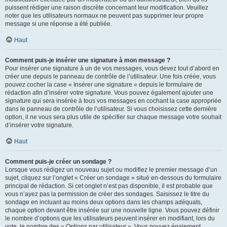
puissent rédiger une raison discrète concernant leur modification. Veuillez
noter que les utilisateurs normaux ne peuvent pas supprimer leur propre
message si une réponse a été publiée.
Haut
Comment puis-je insérer une signature à mon message ?
Pour insérer une signature à un de vos messages, vous devez tout d’abord en
créer une depuis le panneau de contrôle de l’utilisateur. Une fois créée, vous
pouvez cocher la case « Insérer une signature » depuis le formulaire de
rédaction afin d’insérer votre signature. Vous pouvez également ajouter une
signature qui sera insérée à tous vos messages en cochant la case appropriée
dans le panneau de contrôle de l’utilisateur. Si vous choisissez cette dernière
option, il ne vous sera plus utile de spécifier sur chaque message votre souhait
d’insérer votre signature.
Haut
Comment puis-je créer un sondage ?
Lorsque vous rédigez un nouveau sujet ou modifiez le premier message d’un
sujet, cliquez sur l’onglet « Créer un sondage » situé en-dessous du formulaire
principal de rédaction. Si cet onglet n’est pas disponible, il est probable que
vous n’ayez pas la permission de créer des sondages. Saisissez le titre du
sondage en incluant au moins deux options dans les champs adéquats,
chaque option devant être insérée sur une nouvelle ligne. Vous pouvez définir
le nombre d’options que les utilisateurs peuvent insérer en modifiant, lors du
vote, le nombre des « Options par utilisateur ». Vous pouvez également