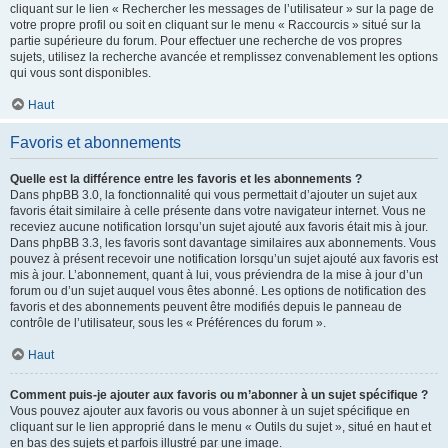
cliquant sur le lien « Rechercher les messages de l’utilisateur » sur la page de
votre propre profil ou soit en cliquant sur le menu « Raccourcis » situé sur la
partie supérieure du forum. Pour effectuer une recherche de vos propres
sujets, utilisez la recherche avancée et remplissez convenablement les options
qui vous sont disponibles.
Haut
Favoris et abonnements
Quelle est la différence entre les favoris et les abonnements ?
Dans phpBB 3.0, la fonctionnalité qui vous permettait d’ajouter un sujet aux
favoris était similaire à celle présente dans votre navigateur internet. Vous ne
receviez aucune notification lorsqu’un sujet ajouté aux favoris était mis à jour.
Dans phpBB 3.3, les favoris sont davantage similaires aux abonnements. Vous
pouvez à présent recevoir une notification lorsqu’un sujet ajouté aux favoris est
mis à jour. L’abonnement, quant à lui, vous préviendra de la mise à jour d’un
forum ou d’un sujet auquel vous êtes abonné. Les options de notification des
favoris et des abonnements peuvent être modifiés depuis le panneau de
contrôle de l’utilisateur, sous les « Préférences du forum ».
Haut
Comment puis-je ajouter aux favoris ou m’abonner à un sujet spécifique ?
Vous pouvez ajouter aux favoris ou vous abonner à un sujet spécifique en
cliquant sur le lien approprié dans le menu « Outils du sujet », situé en haut et
en bas des sujets et parfois illustré par une image.