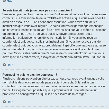
Haut
Je suis inscrit mais je ne peux pas me connecter !
Vérifiez en premier lieu que votre nom d’utilisateur et votre mot de passe soient
corrects. Si la fonctionnalité de la COPPA est activée et que vous avez spécifié
avoir en dessous de 13 ans pendant l’inscription, vous devrez suivre les
instructions que vous avez reçues. Certains forums exigeront également que
les nouvelles inscriptions doivent être activées, soit par vous-même ou soit par
un administrateur, avant que vous puissiez ouvrir une session ; cette
information était présente lors de votre inscription. Si vous aviez reçu un
courrier électronique, consultez les instructions. Si vous ne recevez pas de
courrier électronique, vous avez probablement spécifié une mauvaise adresse
de courrier électronique ou le courrier électronique a été filtré en tant que
pourriel. Si vous êtes certain que l’adresse de courrier électronique que vous
avez spécifiée était correcte, essayez de contacter un administrateur du forum.
Haut
Pourquoi ne puis-je pas me connecter ?
Plusieurs raisons peuvent en être la cause. Assurez-vous avant tout que votre
nom d’utilisateur et votre mot de passe soient corrects. Si tel est le cas,
contactez un administrateur du forum afin de vous assurer de ne pas avoir été
banni. Il est également possible que le propriétaire du site internet ait un
problème de configuration et qu’il soit nécessaire de la corriger.
Haut