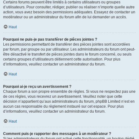
Certains forums peuvent être limités à certains utilisateurs ou groupes
d’utilisateurs. Pour consulter, rédiger, publier ou réaliser n’importe quelle autre
action, vous avez besoin des permissions adéquates. Essayez de contacter un
modérateur ou un administrateur du forum afin de lui demander un accès.
Haut
Pourquoi ne puis-je pas transférer de pièces jointes ?
Les permissions permettant de transférer des pièces jointes sont accordées
par forum, par groupe ou par utilisateur. Les administrateurs du forum ont peut-
être désactivé le transfert de pièces jointes dans le forum concerné, ou seuls
certains groupes d’utilisateurs détiennent cette autorisation. Pour plus
d’informations, veuillez contacter un administrateur du forum.
Haut
Pourquoi ai-je reçu un avertissement ?
Chaque forum a son propre ensemble de règles. Si vous ne respectez pas une
de ces règles, vous recevrez un avertissement. Veuillez noter que cette
décision n’appartient qu’aux administrateurs du forum, phpBB Limited n’est en
aucun cas responsable du règlement instauré sur cet espace. Pour plus
d’informations, veuillez contacter un administrateur du forum.
Haut
Comment puis-je rapporter des messages à un modérateur ?
Si les administrateurs du forum ont activé cette fonctionnalité, un bouton dédié