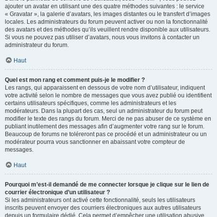
ajouter un avatar en utilisant une des quatre méthodes suivantes : le service
« Gravatar », la galerie d’avatars, les images distantes ou le transfert d’images
locales. Les administrateurs du forum peuvent activer ou non la fonctionnalité
des avatars et des méthodes qu’ils veuillent rendre disponible aux utilisateurs.
Si vous ne pouvez pas utiliser d’avatars, nous vous invitons à contacter un
administrateur du forum.
Haut
Quel est mon rang et comment puis-je le modifier ?
Les rangs, qui apparaissent en dessous de votre nom d’utilisateur, indiquent
votre activité selon le nombre de messages que vous avez publié ou identifient
certains utilisateurs spécifiques, comme les administrateurs et les
modérateurs. Dans la plupart des cas, seul un administrateur du forum peut
modifier le texte des rangs du forum. Merci de ne pas abuser de ce système en
publiant inutilement des messages afin d’augmenter votre rang sur le forum.
Beaucoup de forums ne toléreront pas ce procédé et un administrateur ou un
modérateur pourra vous sanctionner en abaissant votre compteur de
messages.
Haut
Pourquoi m’est-il demandé de me connecter lorsque je clique sur le lien de
courrier électronique d’un utilisateur ?
Si les administrateurs ont activé cette fonctionnalité, seuls les utilisateurs
inscrits peuvent envoyer des courriers électroniques aux autres utilisateurs
depuis un formulaire dédié. Cela permet d’empêcher une utilisation abusive