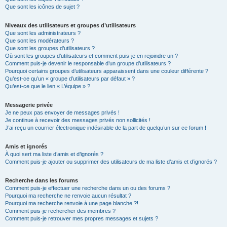
Que sont les icônes de sujet ?
Niveaux des utilisateurs et groupes d’utilisateurs
Que sont les administrateurs ?
Que sont les modérateurs ?
Que sont les groupes d’utilisateurs ?
Où sont les groupes d’utilisateurs et comment puis-je en rejoindre un ?
Comment puis-je devenir le responsable d’un groupe d’utilisateurs ?
Pourquoi certains groupes d’utilisateurs apparaissent dans une couleur différente ?
Qu’est-ce qu’un « groupe d’utilisateurs par défaut » ?
Qu’est-ce que le lien « L’équipe » ?
Messagerie privée
Je ne peux pas envoyer de messages privés !
Je continue à recevoir des messages privés non sollicités !
J’ai reçu un courrier électronique indésirable de la part de quelqu’un sur ce forum !
Amis et ignorés
À quoi sert ma liste d’amis et d’ignorés ?
Comment puis-je ajouter ou supprimer des utilisateurs de ma liste d’amis et d’ignorés ?
Recherche dans les forums
Comment puis-je effectuer une recherche dans un ou des forums ?
Pourquoi ma recherche ne renvoie aucun résultat ?
Pourquoi ma recherche renvoie à une page blanche ?!
Comment puis-je rechercher des membres ?
Comment puis-je retrouver mes propres messages et sujets ?