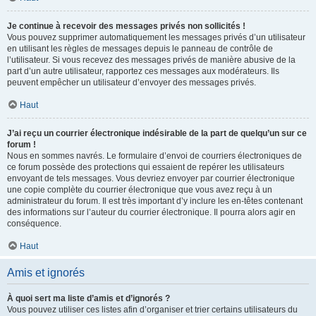
Je continue à recevoir des messages privés non sollicités !
Vous pouvez supprimer automatiquement les messages privés d’un utilisateur
en utilisant les règles de messages depuis le panneau de contrôle de
l’utilisateur. Si vous recevez des messages privés de manière abusive de la
part d’un autre utilisateur, rapportez ces messages aux modérateurs. Ils
peuvent empêcher un utilisateur d’envoyer des messages privés.
Haut
J’ai reçu un courrier électronique indésirable de la part de quelqu’un sur ce
forum !
Nous en sommes navrés. Le formulaire d’envoi de courriers électroniques de
ce forum possède des protections qui essaient de repérer les utilisateurs
envoyant de tels messages. Vous devriez envoyer par courrier électronique
une copie complète du courrier électronique que vous avez reçu à un
administrateur du forum. Il est très important d’y inclure les en-têtes contenant
des informations sur l’auteur du courrier électronique. Il pourra alors agir en
conséquence.
Haut
Amis et ignorés
À quoi sert ma liste d’amis et d’ignorés ?
Vous pouvez utiliser ces listes afin d’organiser et trier certains utilisateurs du