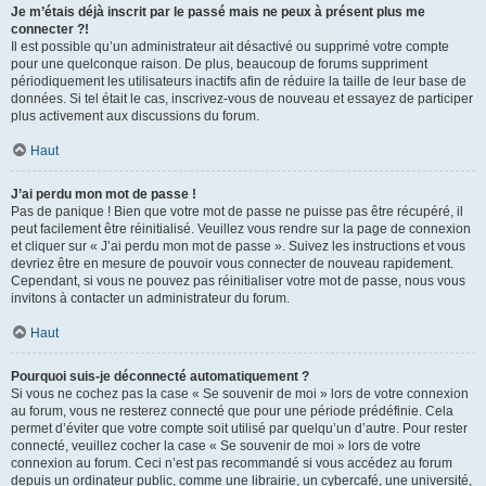
Je m’étais déjà inscrit par le passé mais ne peux à présent plus me
connecter ?!
Il est possible qu’un administrateur ait désactivé ou supprimé votre compte
pour une quelconque raison. De plus, beaucoup de forums suppriment
périodiquement les utilisateurs inactifs afin de réduire la taille de leur base de
données. Si tel était le cas, inscrivez-vous de nouveau et essayez de participer
plus activement aux discussions du forum.
Haut
J’ai perdu mon mot de passe !
Pas de panique ! Bien que votre mot de passe ne puisse pas être récupéré, il
peut facilement être réinitialisé. Veuillez vous rendre sur la page de connexion
et cliquer sur « J’ai perdu mon mot de passe ». Suivez les instructions et vous
devriez être en mesure de pouvoir vous connecter de nouveau rapidement.
Cependant, si vous ne pouvez pas réinitialiser votre mot de passe, nous vous
invitons à contacter un administrateur du forum.
Haut
Pourquoi suis-je déconnecté automatiquement ?
Si vous ne cochez pas la case « Se souvenir de moi » lors de votre connexion
au forum, vous ne resterez connecté que pour une période prédéfinie. Cela
permet d’éviter que votre compte soit utilisé par quelqu’un d’autre. Pour rester
connecté, veuillez cocher la case « Se souvenir de moi » lors de votre
connexion au forum. Ceci n’est pas recommandé si vous accédez au forum
depuis un ordinateur public, comme une librairie, un cybercafé, une université,