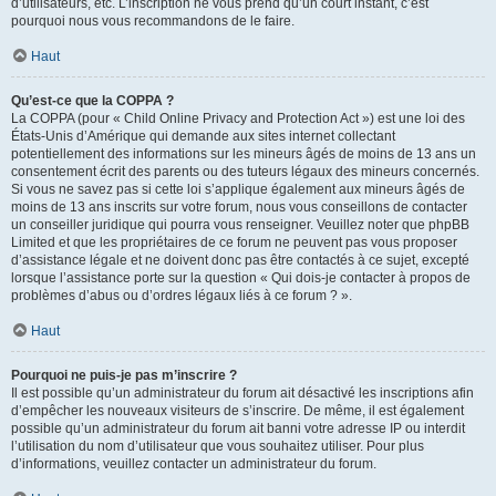
d’utilisateurs, etc. L’inscription ne vous prend qu’un court instant, c’est
pourquoi nous vous recommandons de le faire.
Haut
Qu’est-ce que la COPPA ?
La COPPA (pour « Child Online Privacy and Protection Act ») est une loi des
États-Unis d’Amérique qui demande aux sites internet collectant
potentiellement des informations sur les mineurs âgés de moins de 13 ans un
consentement écrit des parents ou des tuteurs légaux des mineurs concernés.
Si vous ne savez pas si cette loi s’applique également aux mineurs âgés de
moins de 13 ans inscrits sur votre forum, nous vous conseillons de contacter
un conseiller juridique qui pourra vous renseigner. Veuillez noter que phpBB
Limited et que les propriétaires de ce forum ne peuvent pas vous proposer
d’assistance légale et ne doivent donc pas être contactés à ce sujet, excepté
lorsque l’assistance porte sur la question « Qui dois-je contacter à propos de
problèmes d’abus ou d’ordres légaux liés à ce forum ? ».
Haut
Pourquoi ne puis-je pas m’inscrire ?
Il est possible qu’un administrateur du forum ait désactivé les inscriptions afin
d’empêcher les nouveaux visiteurs de s’inscrire. De même, il est également
possible qu’un administrateur du forum ait banni votre adresse IP ou interdit
l’utilisation du nom d’utilisateur que vous souhaitez utiliser. Pour plus
d’informations, veuillez contacter un administrateur du forum.