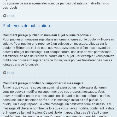
du système de messagerie électronique par des utilisateurs malveillants ou
des robots.
Haut
Problèmes de publication
Comment puis-je publier un nouveau sujet ou une réponse ?
Pour publier un nouveau sujet dans un forum, cliquez sur le bouton « Nouveau
sujet ». Pour publier une réponse à un sujet ou un message, cliquez sur le
bouton « Répondre ». Il se peut que vous ayez besoin d’être inscrit avant de
pouvoir rédiger un message. Sur chaque forum, une liste de vos permissions
est affichée en bas de l’écran du forum ou du sujet. Par exemple : vous pouvez
publier de nouveaux sujets dans ce forum, vous pouvez transférer des pièces
jointes dans ce forum, etc.
Haut
Comment puis-je modifier ou supprimer un message ?
À moins que vous ne soyez un administrateur ou un modérateur du forum,
vous ne pouvez modifier ou supprimer que vos propres messages. Vous
pouvez modifier un de vos messages en cliquant le bouton adéquat, parfois
dans une limite de temps après que le message initial ait été publié. Si
quelqu’un a déjà répondu à votre message, un petit texte situé en dessous du
message affichera le nombre de fois que vous l’avez modifié, contenant la date
et l’heure de la modification. Ce petit texte n’apparaîtra pas s’il s’agit d’une
modification effectuée par un modérateur ou un administrateur, bien qu’ils