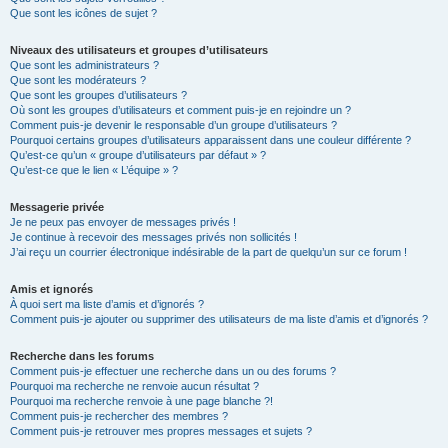
Que sont les icônes de sujet ?
Niveaux des utilisateurs et groupes d’utilisateurs
Que sont les administrateurs ?
Que sont les modérateurs ?
Que sont les groupes d’utilisateurs ?
Où sont les groupes d’utilisateurs et comment puis-je en rejoindre un ?
Comment puis-je devenir le responsable d’un groupe d’utilisateurs ?
Pourquoi certains groupes d’utilisateurs apparaissent dans une couleur différente ?
Qu’est-ce qu’un « groupe d’utilisateurs par défaut » ?
Qu’est-ce que le lien « L’équipe » ?
Messagerie privée
Je ne peux pas envoyer de messages privés !
Je continue à recevoir des messages privés non sollicités !
J’ai reçu un courrier électronique indésirable de la part de quelqu’un sur ce forum !
Amis et ignorés
À quoi sert ma liste d’amis et d’ignorés ?
Comment puis-je ajouter ou supprimer des utilisateurs de ma liste d’amis et d’ignorés ?
Recherche dans les forums
Comment puis-je effectuer une recherche dans un ou des forums ?
Pourquoi ma recherche ne renvoie aucun résultat ?
Pourquoi ma recherche renvoie à une page blanche ?!
Comment puis-je rechercher des membres ?
Comment puis-je retrouver mes propres messages et sujets ?