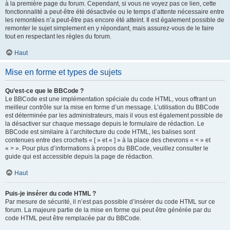
à la première page du forum. Cependant, si vous ne voyez pas ce lien, cette
fonctionnalité a peut-être été désactivée ou le temps d’attente nécessaire entre
les remontées n’a peut-être pas encore été atteint. Il est également possible de
remonter le sujet simplement en y répondant, mais assurez-vous de le faire
tout en respectant les règles du forum.
Haut
Mise en forme et types de sujets
Qu’est-ce que le BBCode ?
Le BBCode est une implémentation spéciale du code HTML, vous offrant un
meilleur contrôle sur la mise en forme d’un message. L’utilisation du BBCode
est déterminée par les administrateurs, mais il vous est également possible de
la désactiver sur chaque message depuis le formulaire de rédaction. Le
BBCode est similaire à l’architecture du code HTML, les balises sont
contenues entre des crochets « [ » et « ] » à la place des chevrons « < » et
« > ». Pour plus d’informations à propos du BBCode, veuillez consulter le
guide qui est accessible depuis la page de rédaction.
Haut
Puis-je insérer du code HTML ?
Par mesure de sécurité, il n’est pas possible d’insérer du code HTML sur ce
forum. La majeure partie de la mise en forme qui peut être générée par du
code HTML peut être remplacée par du BBCode.