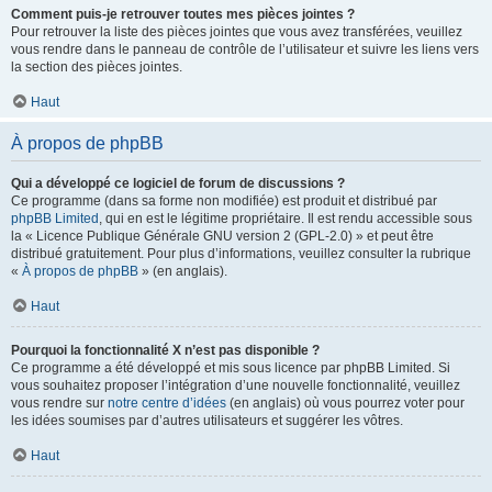
Comment puis-je retrouver toutes mes pièces jointes ?
Pour retrouver la liste des pièces jointes que vous avez transférées, veuillez
vous rendre dans le panneau de contrôle de l’utilisateur et suivre les liens vers
la section des pièces jointes.
Haut
À propos de phpBB
Qui a développé ce logiciel de forum de discussions ?
Ce programme (dans sa forme non modifiée) est produit et distribué par
phpBB Limited
, qui en est le légitime propriétaire. Il est rendu accessible sous
la « Licence Publique Générale GNU version 2 (GPL-2.0) » et peut être
distribué gratuitement. Pour plus d’informations, veuillez consulter la rubrique
«
À propos de phpBB
» (en anglais).
Haut
Pourquoi la fonctionnalité X n’est pas disponible ?
Ce programme a été développé et mis sous licence par phpBB Limited. Si
vous souhaitez proposer l’intégration d’une nouvelle fonctionnalité, veuillez
vous rendre sur
notre centre d’idées
(en anglais) où vous pourrez voter pour
les idées soumises par d’autres utilisateurs et suggérer les vôtres.
Haut