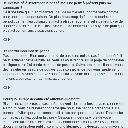
Je m’étais déjà inscrit par le passé mais ne peux à présent plus me
connecter ?!
Il est possible qu’un administrateur ait désactivé ou supprimé votre compte
pour une quelconque raison. De plus, beaucoup de forums suppriment
périodiquement les utilisateurs inactifs afin de réduire la taille de leur base de
données. Si tel était le cas, inscrivez-vous de nouveau et essayez de participer
plus activement aux discussions du forum.
Haut
J’ai perdu mon mot de passe !
Pas de panique ! Bien que votre mot de passe ne puisse pas être récupéré, il
peut facilement être réinitialisé. Veuillez vous rendre sur la page de connexion
et cliquer sur « J’ai perdu mon mot de passe ». Suivez les instructions et vous
devriez être en mesure de pouvoir vous connecter de nouveau rapidement.
Cependant, si vous ne pouvez pas réinitialiser votre mot de passe, nous vous
invitons à contacter un administrateur du forum.
Haut
Pourquoi suis-je déconnecté automatiquement ?
Si vous ne cochez pas la case « Se souvenir de moi » lors de votre connexion
au forum, vous ne resterez connecté que pour une période prédéfinie. Cela
permet d’éviter que votre compte soit utilisé par quelqu’un d’autre. Pour rester
connecté, veuillez cocher la case « Se souvenir de moi » lors de votre
connexion au forum. Ceci n’est pas recommandé si vous accédez au forum
depuis un ordinateur public, comme une librairie, un cybercafé, une université,