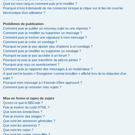
Quel est mon rang et comment puis-je le modifier ?
Pourquoi m’est-il demandé de me connecter lorsque je clique sur le lien de courrier
électronique d’un utilisateur ?
Problèmes de publication
Comment puis-je publier un nouveau sujet ou une réponse ?
Comment puis-je modifier ou supprimer un message ?
Comment puis-je insérer une signature à mon message ?
Comment puis-je créer un sondage ?
Pourquoi ne puis-je pas ajouter plus d’options à un sondage ?
Comment puis-je modifier ou supprimer un sondage ?
Pourquoi ne puis-je pas accéder à un forum ?
Pourquoi ne puis-je pas transférer de pièces jointes ?
Pourquoi ai-je reçu un avertissement ?
Comment puis-je rapporter des messages à un modérateur ?
À quoi sert le bouton « Enregistrer comme brouillon » affiché lors de la rédaction d’un
sujet ?
Pourquoi mon message a-t-il besoin d’être approuvé ?
Comment puis-je remonter mes sujets ?
Mise en forme et types de sujets
Qu’est-ce que le BBCode ?
Puis-je insérer du code HTML ?
Que sont les émoticônes ?
Puis-je insérer des images ?
Que sont les annonces générales ?
Que sont les annonces ?
Que sont les notes ?
Que sont les sujets verrouillés ?