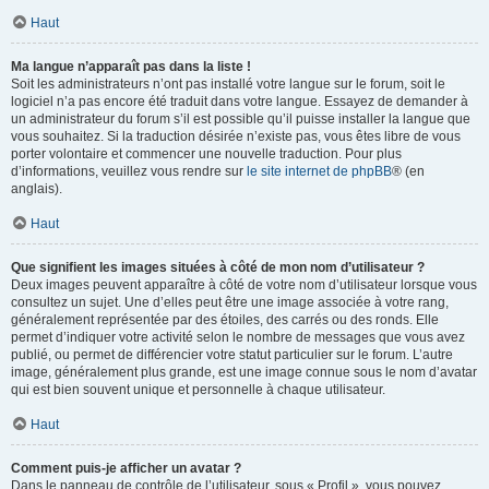
Haut
Ma langue n’apparaît pas dans la liste !
Soit les administrateurs n’ont pas installé votre langue sur le forum, soit le
logiciel n’a pas encore été traduit dans votre langue. Essayez de demander à
un administrateur du forum s’il est possible qu’il puisse installer la langue que
vous souhaitez. Si la traduction désirée n’existe pas, vous êtes libre de vous
porter volontaire et commencer une nouvelle traduction. Pour plus
d’informations, veuillez vous rendre sur
le site internet de phpBB
® (en
anglais).
Haut
Que signifient les images situées à côté de mon nom d’utilisateur ?
Deux images peuvent apparaître à côté de votre nom d’utilisateur lorsque vous
consultez un sujet. Une d’elles peut être une image associée à votre rang,
généralement représentée par des étoiles, des carrés ou des ronds. Elle
permet d’indiquer votre activité selon le nombre de messages que vous avez
publié, ou permet de différencier votre statut particulier sur le forum. L’autre
image, généralement plus grande, est une image connue sous le nom d’avatar
qui est bien souvent unique et personnelle à chaque utilisateur.
Haut
Comment puis-je afficher un avatar ?
Dans le panneau de contrôle de l’utilisateur, sous « Profil », vous pouvez