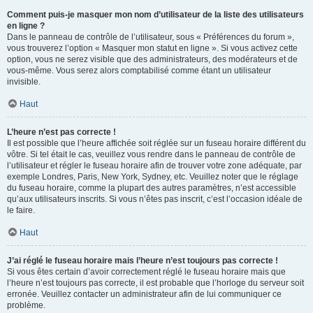
Comment puis-je masquer mon nom d’utilisateur de la liste des utilisateurs
en ligne ?
Dans le panneau de contrôle de l’utilisateur, sous « Préférences du forum »,
vous trouverez l’option « Masquer mon statut en ligne ». Si vous activez cette
option, vous ne serez visible que des administrateurs, des modérateurs et de
vous-même. Vous serez alors comptabilisé comme étant un utilisateur
invisible.
Haut
L’heure n’est pas correcte !
Il est possible que l’heure affichée soit réglée sur un fuseau horaire différent du
vôtre. Si tel était le cas, veuillez vous rendre dans le panneau de contrôle de
l’utilisateur et régler le fuseau horaire afin de trouver votre zone adéquate, par
exemple Londres, Paris, New York, Sydney, etc. Veuillez noter que le réglage
du fuseau horaire, comme la plupart des autres paramètres, n’est accessible
qu’aux utilisateurs inscrits. Si vous n’êtes pas inscrit, c’est l’occasion idéale de
le faire.
Haut
J’ai réglé le fuseau horaire mais l’heure n’est toujours pas correcte !
Si vous êtes certain d’avoir correctement réglé le fuseau horaire mais que
l’heure n’est toujours pas correcte, il est probable que l’horloge du serveur soit
erronée. Veuillez contacter un administrateur afin de lui communiquer ce
problème.