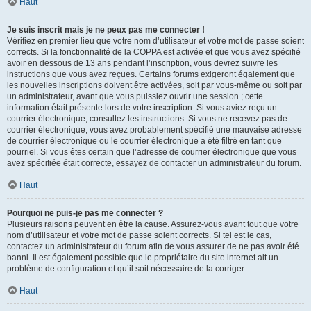
Haut
Je suis inscrit mais je ne peux pas me connecter !
Vérifiez en premier lieu que votre nom d’utilisateur et votre mot de passe soient
corrects. Si la fonctionnalité de la COPPA est activée et que vous avez spécifié
avoir en dessous de 13 ans pendant l’inscription, vous devrez suivre les
instructions que vous avez reçues. Certains forums exigeront également que
les nouvelles inscriptions doivent être activées, soit par vous-même ou soit par
un administrateur, avant que vous puissiez ouvrir une session ; cette
information était présente lors de votre inscription. Si vous aviez reçu un
courrier électronique, consultez les instructions. Si vous ne recevez pas de
courrier électronique, vous avez probablement spécifié une mauvaise adresse
de courrier électronique ou le courrier électronique a été filtré en tant que
pourriel. Si vous êtes certain que l’adresse de courrier électronique que vous
avez spécifiée était correcte, essayez de contacter un administrateur du forum.
Haut
Pourquoi ne puis-je pas me connecter ?
Plusieurs raisons peuvent en être la cause. Assurez-vous avant tout que votre
nom d’utilisateur et votre mot de passe soient corrects. Si tel est le cas,
contactez un administrateur du forum afin de vous assurer de ne pas avoir été
banni. Il est également possible que le propriétaire du site internet ait un
problème de configuration et qu’il soit nécessaire de la corriger.
Haut