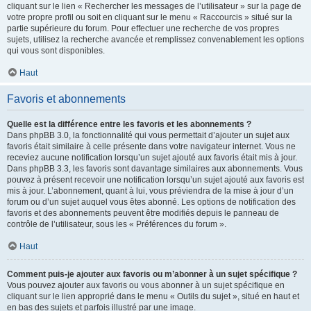
cliquant sur le lien « Rechercher les messages de l’utilisateur » sur la page de
votre propre profil ou soit en cliquant sur le menu « Raccourcis » situé sur la
partie supérieure du forum. Pour effectuer une recherche de vos propres
sujets, utilisez la recherche avancée et remplissez convenablement les options
qui vous sont disponibles.
Haut
Favoris et abonnements
Quelle est la différence entre les favoris et les abonnements ?
Dans phpBB 3.0, la fonctionnalité qui vous permettait d’ajouter un sujet aux
favoris était similaire à celle présente dans votre navigateur internet. Vous ne
receviez aucune notification lorsqu’un sujet ajouté aux favoris était mis à jour.
Dans phpBB 3.3, les favoris sont davantage similaires aux abonnements. Vous
pouvez à présent recevoir une notification lorsqu’un sujet ajouté aux favoris est
mis à jour. L’abonnement, quant à lui, vous préviendra de la mise à jour d’un
forum ou d’un sujet auquel vous êtes abonné. Les options de notification des
favoris et des abonnements peuvent être modifiés depuis le panneau de
contrôle de l’utilisateur, sous les « Préférences du forum ».
Haut
Comment puis-je ajouter aux favoris ou m’abonner à un sujet spécifique ?
Vous pouvez ajouter aux favoris ou vous abonner à un sujet spécifique en
cliquant sur le lien approprié dans le menu « Outils du sujet », situé en haut et
en bas des sujets et parfois illustré par une image.