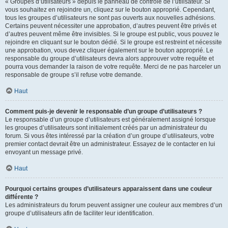
« Groupes d’utilisateurs » depuis le panneau de contrôle de l’utilisateur. Si
vous souhaitez en rejoindre un, cliquez sur le bouton approprié. Cependant,
tous les groupes d’utilisateurs ne sont pas ouverts aux nouvelles adhésions.
Certains peuvent nécessiter une approbation, d’autres peuvent être privés et
d’autres peuvent même être invisibles. Si le groupe est public, vous pouvez le
rejoindre en cliquant sur le bouton dédié. Si le groupe est restreint et nécessite
une approbation, vous devez cliquer également sur le bouton approprié. Le
responsable du groupe d’utilisateurs devra alors approuver votre requête et
pourra vous demander la raison de votre requête. Merci de ne pas harceler un
responsable de groupe s’il refuse votre demande.
Haut
Comment puis-je devenir le responsable d’un groupe d’utilisateurs ?
Le responsable d’un groupe d’utilisateurs est généralement assigné lorsque
les groupes d’utilisateurs sont initialement créés par un administrateur du
forum. Si vous êtes intéressé par la création d’un groupe d’utilisateurs, votre
premier contact devrait être un administrateur. Essayez de le contacter en lui
envoyant un message privé.
Haut
Pourquoi certains groupes d’utilisateurs apparaissent dans une couleur
différente ?
Les administrateurs du forum peuvent assigner une couleur aux membres d’un
groupe d’utilisateurs afin de faciliter leur identification.