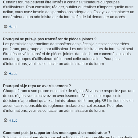
Certains forums peuvent être limités à certains utilisateurs ou groupes
d’utilisateurs. Pour consulter, rédiger, publier ou réaliser n’importe quelle autre
action, vous avez besoin des permissions adéquates. Essayez de contacter un
modérateur ou un administrateur du forum afin de lui demander un accès.
Haut
Pourquoi ne puis-je pas transférer de pièces jointes ?
Les permissions permettant de transférer des pièces jointes sont accordées
par forum, par groupe ou par utilisateur. Les administrateurs du forum ont peut-
être désactivé le transfert de pièces jointes dans le forum concerné, ou seuls
certains groupes d’utilisateurs détiennent cette autorisation. Pour plus
d’informations, veuillez contacter un administrateur du forum.
Haut
Pourquoi ai-je reçu un avertissement ?
Chaque forum a son propre ensemble de règles. Si vous ne respectez pas une
de ces règles, vous recevrez un avertissement. Veuillez noter que cette
décision n’appartient qu’aux administrateurs du forum, phpBB Limited n’est en
aucun cas responsable du règlement instauré sur cet espace. Pour plus
d’informations, veuillez contacter un administrateur du forum.
Haut
Comment puis-je rapporter des messages à un modérateur ?
Si les administrateurs du forum ont activé cette fonctionnalité, un bouton dédié