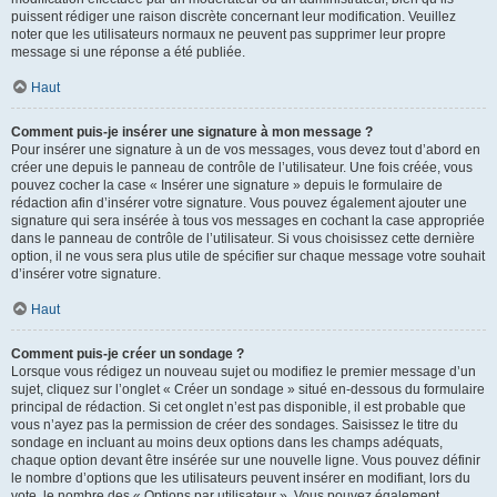
puissent rédiger une raison discrète concernant leur modification. Veuillez
noter que les utilisateurs normaux ne peuvent pas supprimer leur propre
message si une réponse a été publiée.
Haut
Comment puis-je insérer une signature à mon message ?
Pour insérer une signature à un de vos messages, vous devez tout d’abord en
créer une depuis le panneau de contrôle de l’utilisateur. Une fois créée, vous
pouvez cocher la case « Insérer une signature » depuis le formulaire de
rédaction afin d’insérer votre signature. Vous pouvez également ajouter une
signature qui sera insérée à tous vos messages en cochant la case appropriée
dans le panneau de contrôle de l’utilisateur. Si vous choisissez cette dernière
option, il ne vous sera plus utile de spécifier sur chaque message votre souhait
d’insérer votre signature.
Haut
Comment puis-je créer un sondage ?
Lorsque vous rédigez un nouveau sujet ou modifiez le premier message d’un
sujet, cliquez sur l’onglet « Créer un sondage » situé en-dessous du formulaire
principal de rédaction. Si cet onglet n’est pas disponible, il est probable que
vous n’ayez pas la permission de créer des sondages. Saisissez le titre du
sondage en incluant au moins deux options dans les champs adéquats,
chaque option devant être insérée sur une nouvelle ligne. Vous pouvez définir
le nombre d’options que les utilisateurs peuvent insérer en modifiant, lors du
vote, le nombre des « Options par utilisateur ». Vous pouvez également