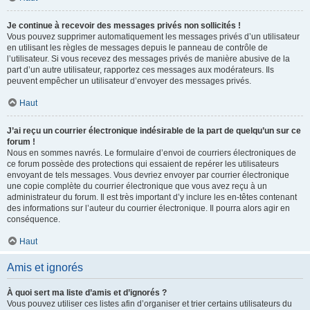
Je continue à recevoir des messages privés non sollicités !
Vous pouvez supprimer automatiquement les messages privés d’un utilisateur
en utilisant les règles de messages depuis le panneau de contrôle de
l’utilisateur. Si vous recevez des messages privés de manière abusive de la
part d’un autre utilisateur, rapportez ces messages aux modérateurs. Ils
peuvent empêcher un utilisateur d’envoyer des messages privés.
Haut
J’ai reçu un courrier électronique indésirable de la part de quelqu’un sur ce
forum !
Nous en sommes navrés. Le formulaire d’envoi de courriers électroniques de
ce forum possède des protections qui essaient de repérer les utilisateurs
envoyant de tels messages. Vous devriez envoyer par courrier électronique
une copie complète du courrier électronique que vous avez reçu à un
administrateur du forum. Il est très important d’y inclure les en-têtes contenant
des informations sur l’auteur du courrier électronique. Il pourra alors agir en
conséquence.
Haut
Amis et ignorés
À quoi sert ma liste d’amis et d’ignorés ?
Vous pouvez utiliser ces listes afin d’organiser et trier certains utilisateurs du