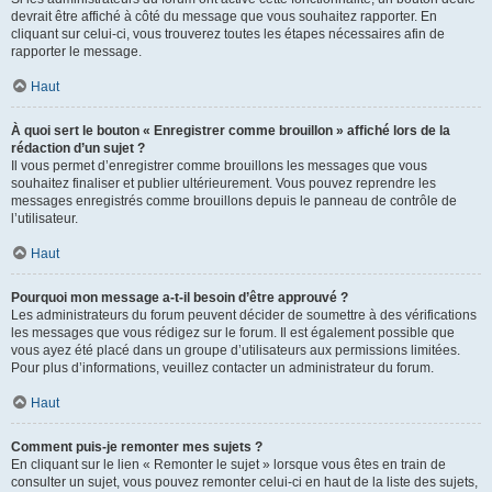
devrait être affiché à côté du message que vous souhaitez rapporter. En
cliquant sur celui-ci, vous trouverez toutes les étapes nécessaires afin de
rapporter le message.
Haut
À quoi sert le bouton « Enregistrer comme brouillon » affiché lors de la
rédaction d’un sujet ?
Il vous permet d’enregistrer comme brouillons les messages que vous
souhaitez finaliser et publier ultérieurement. Vous pouvez reprendre les
messages enregistrés comme brouillons depuis le panneau de contrôle de
l’utilisateur.
Haut
Pourquoi mon message a-t-il besoin d’être approuvé ?
Les administrateurs du forum peuvent décider de soumettre à des vérifications
les messages que vous rédigez sur le forum. Il est également possible que
vous ayez été placé dans un groupe d’utilisateurs aux permissions limitées.
Pour plus d’informations, veuillez contacter un administrateur du forum.
Haut
Comment puis-je remonter mes sujets ?
En cliquant sur le lien « Remonter le sujet » lorsque vous êtes en train de
consulter un sujet, vous pouvez remonter celui-ci en haut de la liste des sujets,