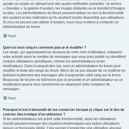
ajouter un avatar en utilisant une des quatre méthodes suivantes : le service
« Gravatar », la galerie d’avatars, les images distantes ou le transfert d’images
locales. Les administrateurs du forum peuvent activer ou non la fonctionnalité
des avatars et des méthodes qu’ils veuillent rendre disponible aux utilisateurs.
Si vous ne pouvez pas utiliser d’avatars, nous vous invitons à contacter un
administrateur du forum.
Haut
Quel est mon rang et comment puis-je le modifier ?
Les rangs, qui apparaissent en dessous de votre nom d’utilisateur, indiquent
votre activité selon le nombre de messages que vous avez publié ou identifient
certains utilisateurs spécifiques, comme les administrateurs et les
modérateurs. Dans la plupart des cas, seul un administrateur du forum peut
modifier le texte des rangs du forum. Merci de ne pas abuser de ce système en
publiant inutilement des messages afin d’augmenter votre rang sur le forum.
Beaucoup de forums ne toléreront pas ce procédé et un administrateur ou un
modérateur pourra vous sanctionner en abaissant votre compteur de
messages.
Haut
Pourquoi m’est-il demandé de me connecter lorsque je clique sur le lien de
courrier électronique d’un utilisateur ?
Si les administrateurs ont activé cette fonctionnalité, seuls les utilisateurs
inscrits peuvent envoyer des courriers électroniques aux autres utilisateurs
depuis un formulaire dédié. Cela permet d’empêcher une utilisation abusive