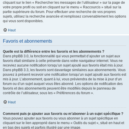
cliquant sur le lien « Rechercher les messages de l’utilisateur » sur la page de
votre propre profil ou soit en cliquant sur le menu « Raccourcis » situé sur la
partie supérieure du forum. Pour effectuer une recherche de vos propres
sujets, utilisez la recherche avancée et remplissez convenablement les options
qui vous sont disponibles.
Haut
Favoris et abonnements
Quelle est la différence entre les favoris et les abonnements ?
Dans phpBB 3.0, la fonctionnalité qui vous permettait d’ajouter un sujet aux
favoris était similaire à celle présente dans votre navigateur internet. Vous ne
receviez aucune notification lorsqu’un sujet ajouté aux favoris était mis à jour.
Dans phpBB 3.3, les favoris sont davantage similaires aux abonnements. Vous
pouvez à présent recevoir une notification lorsqu’un sujet ajouté aux favoris est
mis à jour. L’abonnement, quant à lui, vous préviendra de la mise à jour d’un
forum ou d’un sujet auquel vous êtes abonné. Les options de notification des
favoris et des abonnements peuvent être modifiés depuis le panneau de
contrôle de l’utilisateur, sous les « Préférences du forum ».
Haut
Comment puis-je ajouter aux favoris ou m’abonner à un sujet spécifique ?
Vous pouvez ajouter aux favoris ou vous abonner à un sujet spécifique en
cliquant sur le lien approprié dans le menu « Outils du sujet », situé en haut et
en bas des sujets et parfois illustré par une image.