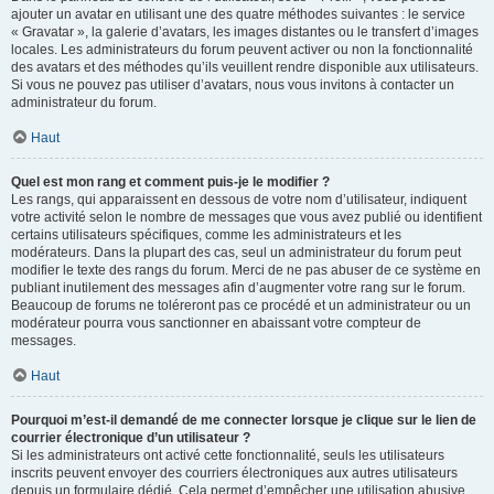
ajouter un avatar en utilisant une des quatre méthodes suivantes : le service
« Gravatar », la galerie d’avatars, les images distantes ou le transfert d’images
locales. Les administrateurs du forum peuvent activer ou non la fonctionnalité
des avatars et des méthodes qu’ils veuillent rendre disponible aux utilisateurs.
Si vous ne pouvez pas utiliser d’avatars, nous vous invitons à contacter un
administrateur du forum.
Haut
Quel est mon rang et comment puis-je le modifier ?
Les rangs, qui apparaissent en dessous de votre nom d’utilisateur, indiquent
votre activité selon le nombre de messages que vous avez publié ou identifient
certains utilisateurs spécifiques, comme les administrateurs et les
modérateurs. Dans la plupart des cas, seul un administrateur du forum peut
modifier le texte des rangs du forum. Merci de ne pas abuser de ce système en
publiant inutilement des messages afin d’augmenter votre rang sur le forum.
Beaucoup de forums ne toléreront pas ce procédé et un administrateur ou un
modérateur pourra vous sanctionner en abaissant votre compteur de
messages.
Haut
Pourquoi m’est-il demandé de me connecter lorsque je clique sur le lien de
courrier électronique d’un utilisateur ?
Si les administrateurs ont activé cette fonctionnalité, seuls les utilisateurs
inscrits peuvent envoyer des courriers électroniques aux autres utilisateurs
depuis un formulaire dédié. Cela permet d’empêcher une utilisation abusive