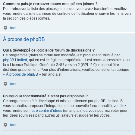
Comment puis-je retrouver toutes mes pièces jointes ?
Pour retrouver la liste des pièces jointes que vous avez transférées, veuillez
vous rendre dans le panneau de contrôle de l’utilisateur et suivre les liens vers
la section des pièces jointes.
Haut
À propos de phpBB
Qui a développé ce logiciel de forum de discussions ?
Ce programme (dans sa forme non modifiée) est produit et distribué par
phpBB Limited
, qui en est le légitime propriétaire. Il est rendu accessible sous
la « Licence Publique Générale GNU version 2 (GPL-2.0) » et peut être
distribué gratuitement. Pour plus d’informations, veuillez consulter la rubrique
«
À propos de phpBB
» (en anglais).
Haut
Pourquoi la fonctionnalité X n’est pas disponible ?
Ce programme a été développé et mis sous licence par phpBB Limited. Si
vous souhaitez proposer l’intégration d’une nouvelle fonctionnalité, veuillez
vous rendre sur
notre centre d’idées
(en anglais) où vous pourrez voter pour
les idées soumises par d’autres utilisateurs et suggérer les vôtres.
Haut