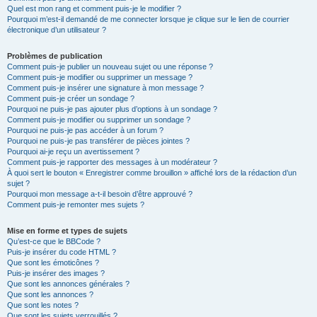
Quel est mon rang et comment puis-je le modifier ?
Pourquoi m’est-il demandé de me connecter lorsque je clique sur le lien de courrier
électronique d’un utilisateur ?
Problèmes de publication
Comment puis-je publier un nouveau sujet ou une réponse ?
Comment puis-je modifier ou supprimer un message ?
Comment puis-je insérer une signature à mon message ?
Comment puis-je créer un sondage ?
Pourquoi ne puis-je pas ajouter plus d’options à un sondage ?
Comment puis-je modifier ou supprimer un sondage ?
Pourquoi ne puis-je pas accéder à un forum ?
Pourquoi ne puis-je pas transférer de pièces jointes ?
Pourquoi ai-je reçu un avertissement ?
Comment puis-je rapporter des messages à un modérateur ?
À quoi sert le bouton « Enregistrer comme brouillon » affiché lors de la rédaction d’un
sujet ?
Pourquoi mon message a-t-il besoin d’être approuvé ?
Comment puis-je remonter mes sujets ?
Mise en forme et types de sujets
Qu’est-ce que le BBCode ?
Puis-je insérer du code HTML ?
Que sont les émoticônes ?
Puis-je insérer des images ?
Que sont les annonces générales ?
Que sont les annonces ?
Que sont les notes ?
Que sont les sujets verrouillés ?