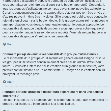
« Groupes d’utilisateurs » depuis le panneau de contrôle de l’utilisateur. Si
vous souhaitez en rejoindre un, cliquez sur le bouton approprié. Cependant,
tous les groupes d’utilisateurs ne sont pas ouverts aux nouvelles adhésions.
Certains peuvent nécessiter une approbation, d’autres peuvent être privés et
d’autres peuvent même être invisibles. Si le groupe est public, vous pouvez le
rejoindre en cliquant sur le bouton dédié. Si le groupe est restreint et nécessite
une approbation, vous devez cliquer également sur le bouton approprié. Le
responsable du groupe d’utilisateurs devra alors approuver votre requête et
pourra vous demander la raison de votre requête. Merci de ne pas harceler un
responsable de groupe s’il refuse votre demande.
Haut
Comment puis-je devenir le responsable d’un groupe d’utilisateurs ?
Le responsable d’un groupe d’utilisateurs est généralement assigné lorsque
les groupes d’utilisateurs sont initialement créés par un administrateur du
forum. Si vous êtes intéressé par la création d’un groupe d’utilisateurs, votre
premier contact devrait être un administrateur. Essayez de le contacter en lui
envoyant un message privé.
Haut
Pourquoi certains groupes d’utilisateurs apparaissent dans une couleur
différente ?
Les administrateurs du forum peuvent assigner une couleur aux membres d’un
groupe d’utilisateurs afin de faciliter leur identification.