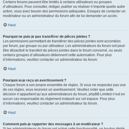
Certains forums peuvent être limités à certains utilisateurs ou groupes
d’utilisateurs. Pour consulter, rédiger, publier ou réaliser n’importe quelle autre
action, vous avez besoin des permissions adéquates. Essayez de contacter un
modérateur ou un administrateur du forum afin de lui demander un accès.
Haut
Pourquoi ne puis-je pas transférer de pièces jointes ?
Les permissions permettant de transférer des pièces jointes sont accordées
par forum, par groupe ou par utilisateur. Les administrateurs du forum ont peut-
être désactivé le transfert de pièces jointes dans le forum concerné, ou seuls
certains groupes d’utilisateurs détiennent cette autorisation. Pour plus
d’informations, veuillez contacter un administrateur du forum.
Haut
Pourquoi ai-je reçu un avertissement ?
Chaque forum a son propre ensemble de règles. Si vous ne respectez pas une
de ces règles, vous recevrez un avertissement. Veuillez noter que cette
décision n’appartient qu’aux administrateurs du forum, phpBB Limited n’est en
aucun cas responsable du règlement instauré sur cet espace. Pour plus
d’informations, veuillez contacter un administrateur du forum.
Haut
Comment puis-je rapporter des messages à un modérateur ?
Si les administrateurs du forum ont activé cette fonctionnalité, un bouton dédié