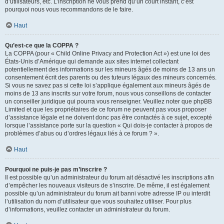
d’utilisateurs, etc. L’inscription ne vous prend qu’un court instant, c’est
pourquoi nous vous recommandons de le faire.
Haut
Qu’est-ce que la COPPA ?
La COPPA (pour « Child Online Privacy and Protection Act ») est une loi des
États-Unis d’Amérique qui demande aux sites internet collectant
potentiellement des informations sur les mineurs âgés de moins de 13 ans un
consentement écrit des parents ou des tuteurs légaux des mineurs concernés.
Si vous ne savez pas si cette loi s’applique également aux mineurs âgés de
moins de 13 ans inscrits sur votre forum, nous vous conseillons de contacter
un conseiller juridique qui pourra vous renseigner. Veuillez noter que phpBB
Limited et que les propriétaires de ce forum ne peuvent pas vous proposer
d’assistance légale et ne doivent donc pas être contactés à ce sujet, excepté
lorsque l’assistance porte sur la question « Qui dois-je contacter à propos de
problèmes d’abus ou d’ordres légaux liés à ce forum ? ».
Haut
Pourquoi ne puis-je pas m’inscrire ?
Il est possible qu’un administrateur du forum ait désactivé les inscriptions afin
d’empêcher les nouveaux visiteurs de s’inscrire. De même, il est également
possible qu’un administrateur du forum ait banni votre adresse IP ou interdit
l’utilisation du nom d’utilisateur que vous souhaitez utiliser. Pour plus
d’informations, veuillez contacter un administrateur du forum.