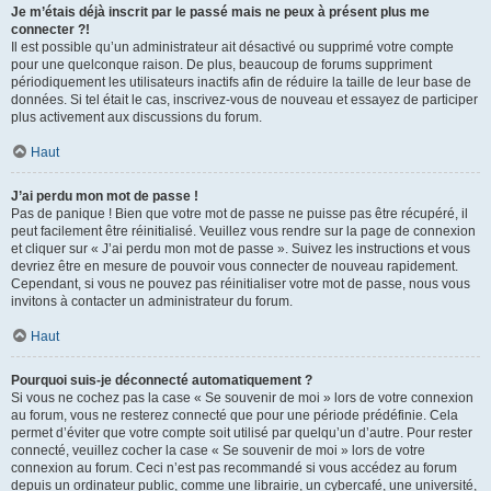
Je m’étais déjà inscrit par le passé mais ne peux à présent plus me
connecter ?!
Il est possible qu’un administrateur ait désactivé ou supprimé votre compte
pour une quelconque raison. De plus, beaucoup de forums suppriment
périodiquement les utilisateurs inactifs afin de réduire la taille de leur base de
données. Si tel était le cas, inscrivez-vous de nouveau et essayez de participer
plus activement aux discussions du forum.
Haut
J’ai perdu mon mot de passe !
Pas de panique ! Bien que votre mot de passe ne puisse pas être récupéré, il
peut facilement être réinitialisé. Veuillez vous rendre sur la page de connexion
et cliquer sur « J’ai perdu mon mot de passe ». Suivez les instructions et vous
devriez être en mesure de pouvoir vous connecter de nouveau rapidement.
Cependant, si vous ne pouvez pas réinitialiser votre mot de passe, nous vous
invitons à contacter un administrateur du forum.
Haut
Pourquoi suis-je déconnecté automatiquement ?
Si vous ne cochez pas la case « Se souvenir de moi » lors de votre connexion
au forum, vous ne resterez connecté que pour une période prédéfinie. Cela
permet d’éviter que votre compte soit utilisé par quelqu’un d’autre. Pour rester
connecté, veuillez cocher la case « Se souvenir de moi » lors de votre
connexion au forum. Ceci n’est pas recommandé si vous accédez au forum
depuis un ordinateur public, comme une librairie, un cybercafé, une université,