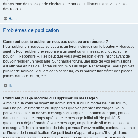
du système de messagerie électronique par des utilisateurs malveillants ou
des robots.
Haut
Problèmes de publication
Comment puis-je publier un nouveau sujet ou une réponse ?
Pour publier un nouveau sujet dans un forum, cliquez sur le bouton « Nouveau
sujet ». Pour publier une réponse à un sujet ou un message, cliquez sur le
bouton « Répondre ». Il se peut que vous ayez besoin d’être inscrit avant de
pouvoir rédiger un message. Sur chaque forum, une liste de vos permissions
est affichée en bas de l’écran du forum ou du sujet. Par exemple : vous pouvez
publier de nouveaux sujets dans ce forum, vous pouvez transférer des pièces
jointes dans ce forum, etc.
Haut
Comment puis-je modifier ou supprimer un message ?
À moins que vous ne soyez un administrateur ou un modérateur du forum,
vous ne pouvez modifier ou supprimer que vos propres messages. Vous
pouvez modifier un de vos messages en cliquant le bouton adéquat, parfois
dans une limite de temps après que le message initial ait été publié. Si
quelqu’un a déjà répondu à votre message, un petit texte situé en dessous du
message affichera le nombre de fois que vous l’avez modifié, contenant la date
et l’heure de la modification. Ce petit texte n’apparaîtra pas s’il s’agit d’une
modification effectuée par un modérateur ou un administrateur, bien qu’ils