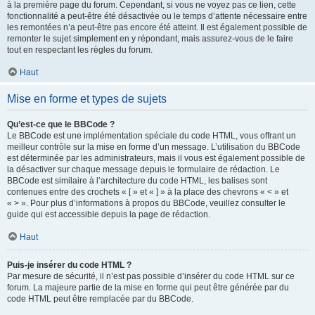
à la première page du forum. Cependant, si vous ne voyez pas ce lien, cette
fonctionnalité a peut-être été désactivée ou le temps d’attente nécessaire entre
les remontées n’a peut-être pas encore été atteint. Il est également possible de
remonter le sujet simplement en y répondant, mais assurez-vous de le faire
tout en respectant les règles du forum.
Haut
Mise en forme et types de sujets
Qu’est-ce que le BBCode ?
Le BBCode est une implémentation spéciale du code HTML, vous offrant un
meilleur contrôle sur la mise en forme d’un message. L’utilisation du BBCode
est déterminée par les administrateurs, mais il vous est également possible de
la désactiver sur chaque message depuis le formulaire de rédaction. Le
BBCode est similaire à l’architecture du code HTML, les balises sont
contenues entre des crochets « [ » et « ] » à la place des chevrons « < » et
« > ». Pour plus d’informations à propos du BBCode, veuillez consulter le
guide qui est accessible depuis la page de rédaction.
Haut
Puis-je insérer du code HTML ?
Par mesure de sécurité, il n’est pas possible d’insérer du code HTML sur ce
forum. La majeure partie de la mise en forme qui peut être générée par du
code HTML peut être remplacée par du BBCode.