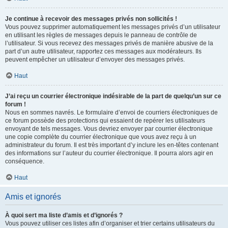
Je continue à recevoir des messages privés non sollicités !
Vous pouvez supprimer automatiquement les messages privés d’un utilisateur
en utilisant les règles de messages depuis le panneau de contrôle de
l’utilisateur. Si vous recevez des messages privés de manière abusive de la
part d’un autre utilisateur, rapportez ces messages aux modérateurs. Ils
peuvent empêcher un utilisateur d’envoyer des messages privés.
Haut
J’ai reçu un courrier électronique indésirable de la part de quelqu’un sur ce
forum !
Nous en sommes navrés. Le formulaire d’envoi de courriers électroniques de
ce forum possède des protections qui essaient de repérer les utilisateurs
envoyant de tels messages. Vous devriez envoyer par courrier électronique
une copie complète du courrier électronique que vous avez reçu à un
administrateur du forum. Il est très important d’y inclure les en-têtes contenant
des informations sur l’auteur du courrier électronique. Il pourra alors agir en
conséquence.
Haut
Amis et ignorés
À quoi sert ma liste d’amis et d’ignorés ?
Vous pouvez utiliser ces listes afin d’organiser et trier certains utilisateurs du