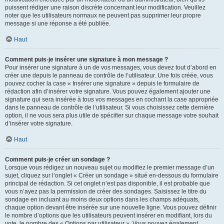
puissent rédiger une raison discrète concernant leur modification. Veuillez
noter que les utilisateurs normaux ne peuvent pas supprimer leur propre
message si une réponse a été publiée.
Haut
Comment puis-je insérer une signature à mon message ?
Pour insérer une signature à un de vos messages, vous devez tout d’abord en
créer une depuis le panneau de contrôle de l’utilisateur. Une fois créée, vous
pouvez cocher la case « Insérer une signature » depuis le formulaire de
rédaction afin d’insérer votre signature. Vous pouvez également ajouter une
signature qui sera insérée à tous vos messages en cochant la case appropriée
dans le panneau de contrôle de l’utilisateur. Si vous choisissez cette dernière
option, il ne vous sera plus utile de spécifier sur chaque message votre souhait
d’insérer votre signature.
Haut
Comment puis-je créer un sondage ?
Lorsque vous rédigez un nouveau sujet ou modifiez le premier message d’un
sujet, cliquez sur l’onglet « Créer un sondage » situé en-dessous du formulaire
principal de rédaction. Si cet onglet n’est pas disponible, il est probable que
vous n’ayez pas la permission de créer des sondages. Saisissez le titre du
sondage en incluant au moins deux options dans les champs adéquats,
chaque option devant être insérée sur une nouvelle ligne. Vous pouvez définir
le nombre d’options que les utilisateurs peuvent insérer en modifiant, lors du
vote, le nombre des « Options par utilisateur ». Vous pouvez également