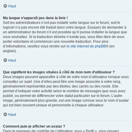
Haut
Ma langue n’apparaît pas dans la liste !
Soit les administrateurs n’ont pas installé votre langue sur le forum, soit le
logiciel n’a pas encore été traduit dans votre langue. Essayez de demander à
un administrateur du forum s’il est possible qu’il puisse installer la langue que
vous souhaitez. Si la traduction désirée n’existe pas, vous êtes libre de vous
porter volontaire et commencer une nouvelle traduction. Pour plus
d’informations, veuillez vous rendre sur
le site internet de phpBB
® (en
anglais).
Haut
Que signifient les images situées à côté de mon nom d’utilisateur ?
Deux images peuvent apparaître à côté de votre nom d’utilisateur lorsque vous
consultez un sujet. Une d’elles peut être une image associée à votre rang,
généralement représentée par des étoiles, des carrés ou des ronds. Elle
permet d’indiquer votre activité selon le nombre de messages que vous avez
publié, ou permet de différencier votre statut particulier sur le forum. L’autre
image, généralement plus grande, est une image connue sous le nom d’avatar
qui est bien souvent unique et personnelle à chaque utilisateur.
Haut
Comment puis-je afficher un avatar ?
Dans le panneau de contrôle de l’utilisateur, sous « Profil », vous pouvez