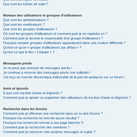
Que sont les icônes de sujet ?
Niveaux des utilisateurs et groupes d’utilisateurs
Que sont les administrateurs ?
Que sont les modérateurs ?
Que sont les groupes d’utilisateurs ?
Où sont les groupes d’utilisateurs et comment puis-je en rejoindre un ?
Comment puis-je devenir le responsable d’un groupe d’utilisateurs ?
Pourquoi certains groupes d’utilisateurs apparaissent dans une couleur différente ?
Qu’est-ce qu’un « groupe d’utilisateurs par défaut » ?
Qu’est-ce que le lien « L’équipe » ?
Messagerie privée
Je ne peux pas envoyer de messages privés !
Je continue à recevoir des messages privés non sollicités !
J’ai reçu un courrier électronique indésirable de la part de quelqu’un sur ce forum !
Amis et ignorés
À quoi sert ma liste d’amis et d’ignorés ?
Comment puis-je ajouter ou supprimer des utilisateurs de ma liste d’amis et d’ignorés ?
Recherche dans les forums
Comment puis-je effectuer une recherche dans un ou des forums ?
Pourquoi ma recherche ne renvoie aucun résultat ?
Pourquoi ma recherche renvoie à une page blanche ?!
Comment puis-je rechercher des membres ?
Comment puis-je retrouver mes propres messages et sujets ?