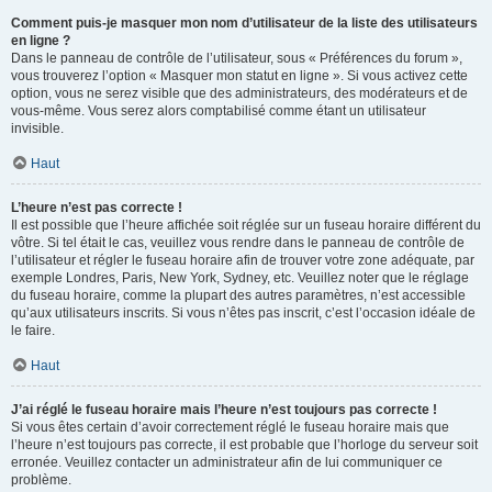
Comment puis-je masquer mon nom d’utilisateur de la liste des utilisateurs
en ligne ?
Dans le panneau de contrôle de l’utilisateur, sous « Préférences du forum »,
vous trouverez l’option « Masquer mon statut en ligne ». Si vous activez cette
option, vous ne serez visible que des administrateurs, des modérateurs et de
vous-même. Vous serez alors comptabilisé comme étant un utilisateur
invisible.
Haut
L’heure n’est pas correcte !
Il est possible que l’heure affichée soit réglée sur un fuseau horaire différent du
vôtre. Si tel était le cas, veuillez vous rendre dans le panneau de contrôle de
l’utilisateur et régler le fuseau horaire afin de trouver votre zone adéquate, par
exemple Londres, Paris, New York, Sydney, etc. Veuillez noter que le réglage
du fuseau horaire, comme la plupart des autres paramètres, n’est accessible
qu’aux utilisateurs inscrits. Si vous n’êtes pas inscrit, c’est l’occasion idéale de
le faire.
Haut
J’ai réglé le fuseau horaire mais l’heure n’est toujours pas correcte !
Si vous êtes certain d’avoir correctement réglé le fuseau horaire mais que
l’heure n’est toujours pas correcte, il est probable que l’horloge du serveur soit
erronée. Veuillez contacter un administrateur afin de lui communiquer ce
problème.