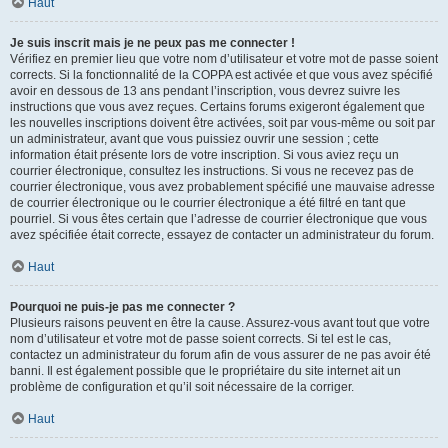
Haut
Je suis inscrit mais je ne peux pas me connecter !
Vérifiez en premier lieu que votre nom d’utilisateur et votre mot de passe soient
corrects. Si la fonctionnalité de la COPPA est activée et que vous avez spécifié
avoir en dessous de 13 ans pendant l’inscription, vous devrez suivre les
instructions que vous avez reçues. Certains forums exigeront également que
les nouvelles inscriptions doivent être activées, soit par vous-même ou soit par
un administrateur, avant que vous puissiez ouvrir une session ; cette
information était présente lors de votre inscription. Si vous aviez reçu un
courrier électronique, consultez les instructions. Si vous ne recevez pas de
courrier électronique, vous avez probablement spécifié une mauvaise adresse
de courrier électronique ou le courrier électronique a été filtré en tant que
pourriel. Si vous êtes certain que l’adresse de courrier électronique que vous
avez spécifiée était correcte, essayez de contacter un administrateur du forum.
Haut
Pourquoi ne puis-je pas me connecter ?
Plusieurs raisons peuvent en être la cause. Assurez-vous avant tout que votre
nom d’utilisateur et votre mot de passe soient corrects. Si tel est le cas,
contactez un administrateur du forum afin de vous assurer de ne pas avoir été
banni. Il est également possible que le propriétaire du site internet ait un
problème de configuration et qu’il soit nécessaire de la corriger.
Haut