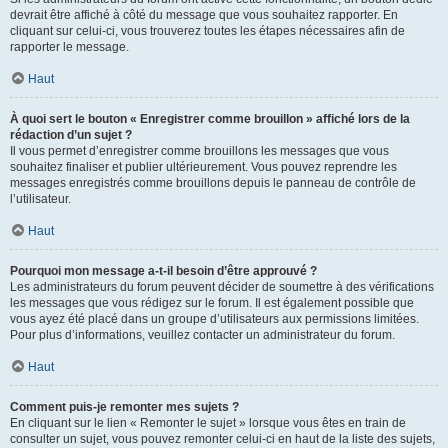
devrait être affiché à côté du message que vous souhaitez rapporter. En
cliquant sur celui-ci, vous trouverez toutes les étapes nécessaires afin de
rapporter le message.
Haut
À quoi sert le bouton « Enregistrer comme brouillon » affiché lors de la
rédaction d’un sujet ?
Il vous permet d’enregistrer comme brouillons les messages que vous
souhaitez finaliser et publier ultérieurement. Vous pouvez reprendre les
messages enregistrés comme brouillons depuis le panneau de contrôle de
l’utilisateur.
Haut
Pourquoi mon message a-t-il besoin d’être approuvé ?
Les administrateurs du forum peuvent décider de soumettre à des vérifications
les messages que vous rédigez sur le forum. Il est également possible que
vous ayez été placé dans un groupe d’utilisateurs aux permissions limitées.
Pour plus d’informations, veuillez contacter un administrateur du forum.
Haut
Comment puis-je remonter mes sujets ?
En cliquant sur le lien « Remonter le sujet » lorsque vous êtes en train de
consulter un sujet, vous pouvez remonter celui-ci en haut de la liste des sujets,