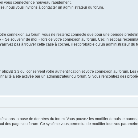
voir vous connecter de nouveau rapidement.
sse, nous vous invitons à contacter un administrateur du forum.
otre connexion au forum, vous ne resterez connecté que pour une période prédéfinie
se « Se souvenir de moi » lors de votre connexion au forum. Ceci n’est pas recomm
’arrivez pas à trouver cette case à cocher, il est probable qu’un administrateur du fo
 phpBB 3.3 qui conservent votre authentification et votre connexion au forum. Les 
tionnalité a été activée par un administrateur du forum. Si vous rencontrez des pro
ockés dans la base de données du forum. Vous pouvez les modifier depuis le panneau 
haut des pages du forum. Ce système vous permettra de modifier tous vos paramètre