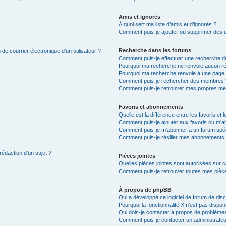
Amis et ignorés
À quoi sert ma liste d’amis et d’ignorés ?
Comment puis-je ajouter ou supprimer des uti
Recherche dans les forums
de courrier électronique d’un utilisateur ?
Comment puis-je effectuer une recherche d
Pourquoi ma recherche ne renvoie aucun ré
Pourquoi ma recherche renvoie à une page 
Comment puis-je rechercher des membres 
Comment puis-je retrouver mes propres me
Favoris et abonnements
Quelle est la différence entre les favoris e
Comment puis-je ajouter aux favoris ou m’ab
Comment puis-je m’abonner à un forum spéc
Comment puis-je résilier mes abonnements
rédaction d’un sujet ?
Pièces jointes
Quelles pièces jointes sont autorisées sur 
Comment puis-je retrouver toutes mes pièce
À propos de phpBB
Qui a développé ce logiciel de forum de dis
Pourquoi la fonctionnalité X n’est pas dispon
Qui dois-je contacter à propos de problèmes
Comment puis-je contacter un administrateu