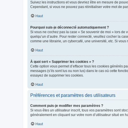
Suivez les instructions et vous devriez être en mesure de pou
Cependant, si vous ne pouvez pas réinitialiser votre mot de pa
Haut
Pourquoi suis-je déconnecté automatiquement ?
Si vous ne cochez pas la case « Se souvenir de moi » lors de v
quelqu’un d’autre. Pour rester connecté, veuillez cocher la ca
comme une librairie, un cybercafé, une université, etc. Si vous n
Haut
À quoi sert « Supprimer les cookies » ?
Cette option vous permet d’effacer tous les cookies générés par
messages (s’ils sont lus ou non lus) dans le cas où cette fonc
essayez de supprimer les cookies.
Haut
Préférences et paramètres des utilisateurs
Comment puis-je modifier mes paramètres ?
Si vous êtes un utilisateur inscrit, tous vos paramètres sont st
généralement en cliquant sur votre nom d’utilisateur situé en 
Haut