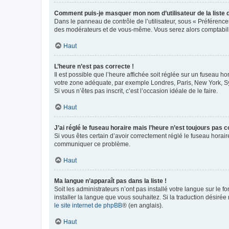
Comment puis-je masquer mon nom d’utilisateur de la liste de
Dans le panneau de contrôle de l’utilisateur, sous « Préférence
des modérateurs et de vous-même. Vous serez alors comptabilis
Haut
L’heure n’est pas correcte !
Il est possible que l’heure affichée soit réglée sur un fuseau hor
votre zone adéquate, par exemple Londres, Paris, New York, Sydn
Si vous n’êtes pas inscrit, c’est l’occasion idéale de le faire.
Haut
J’ai réglé le fuseau horaire mais l’heure n’est toujours pas c
Si vous êtes certain d’avoir correctement réglé le fuseau horaire
communiquer ce problème.
Haut
Ma langue n’apparaît pas dans la liste !
Soit les administrateurs n’ont pas installé votre langue sur le f
installer la langue que vous souhaitez. Si la traduction désirée
le site internet de phpBB
® (en anglais).
Haut