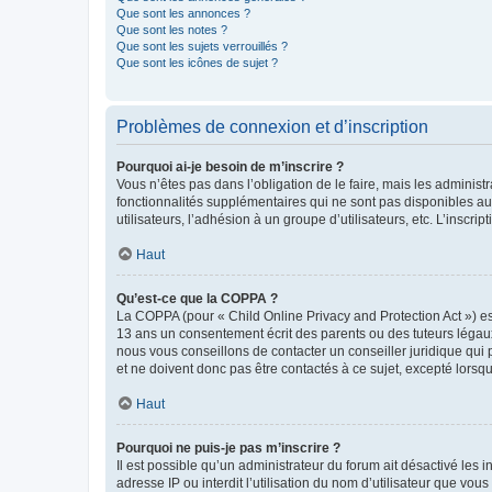
Que sont les annonces ?
Que sont les notes ?
Que sont les sujets verrouillés ?
Que sont les icônes de sujet ?
Problèmes de connexion et d’inscription
Pourquoi ai-je besoin de m’inscrire ?
Vous n’êtes pas dans l’obligation de le faire, mais les adminis
fonctionnalités supplémentaires qui ne sont pas disponibles aux 
utilisateurs, l’adhésion à un groupe d’utilisateurs, etc. L’insc
Haut
Qu’est-ce que la COPPA ?
La COPPA (pour « Child Online Privacy and Protection Act ») es
13 ans un consentement écrit des parents ou des tuteurs légaux
nous vous conseillons de contacter un conseiller juridique qui
et ne doivent donc pas être contactés à ce sujet, excepté lorsq
Haut
Pourquoi ne puis-je pas m’inscrire ?
Il est possible qu’un administrateur du forum ait désactivé les 
adresse IP ou interdit l’utilisation du nom d’utilisateur que vou