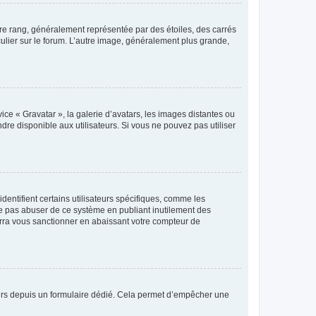
tre rang, généralement représentée par des étoiles, des carrés
culier sur le forum. L’autre image, généralement plus grande,
ice « Gravatar », la galerie d’avatars, les images distantes ou
dre disponible aux utilisateurs. Si vous ne pouvez pas utiliser
entifient certains utilisateurs spécifiques, comme les
ne pas abuser de ce système en publiant inutilement des
rra vous sanctionner en abaissant votre compteur de
sateurs depuis un formulaire dédié. Cela permet d’empêcher une