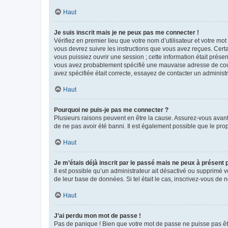
Haut
Je suis inscrit mais je ne peux pas me connecter !
Vérifiez en premier lieu que votre nom d’utilisateur et votre mo
vous devrez suivre les instructions que vous avez reçues. Cert
vous puissiez ouvrir une session ; cette information était présen
vous avez probablement spécifié une mauvaise adresse de courrie
avez spécifiée était correcte, essayez de contacter un administ
Haut
Pourquoi ne puis-je pas me connecter ?
Plusieurs raisons peuvent en être la cause. Assurez-vous avant t
de ne pas avoir été banni. Il est également possible que le propr
Haut
Je m’étais déjà inscrit par le passé mais ne peux à présent
Il est possible qu’un administrateur ait désactivé ou supprimé 
de leur base de données. Si tel était le cas, inscrivez-vous de
Haut
J’ai perdu mon mot de passe !
Pas de panique ! Bien que votre mot de passe ne puisse pas être