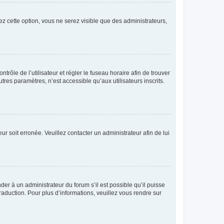
ez cette option, vous ne serez visible que des administrateurs,
ntrôle de l’utilisateur et régler le fuseau horaire afin de trouver
es paramètres, n’est accessible qu’aux utilisateurs inscrits.
ur soit erronée. Veuillez contacter un administrateur afin de lui
der à un administrateur du forum s’il est possible qu’il puisse
raduction. Pour plus d’informations, veuillez vous rendre sur