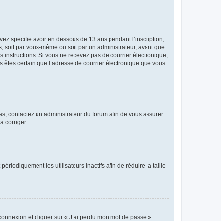
avez spécifié avoir en dessous de 13 ans pendant l’inscription,
s, soit par vous-même ou soit par un administrateur, avant que
es instructions. Si vous ne recevez pas de courrier électronique,
us êtes certain que l’adresse de courrier électronique que vous
 cas, contactez un administrateur du forum afin de vous assurer
a corriger.
iodiquement les utilisateurs inactifs afin de réduire la taille
 connexion et cliquer sur « J’ai perdu mon mot de passe ».