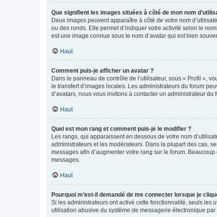
Que signifient les images situées à côté de mon nom d’utilis
Deux images peuvent apparaître à côté de votre nom d’utilisate
ou des ronds. Elle permet d’indiquer votre activité selon le no
est une image connue sous le nom d’avatar qui est bien souvent
Haut
Comment puis-je afficher un avatar ?
Dans le panneau de contrôle de l’utilisateur, sous « Profil », v
le transfert d’images locales. Les administrateurs du forum peuv
d’avatars, nous vous invitons à contacter un administrateur du 
Haut
Quel est mon rang et comment puis-je le modifier ?
Les rangs, qui apparaissent en dessous de votre nom d’utilisate
administrateurs et les modérateurs. Dans la plupart des cas, s
messages afin d’augmenter votre rang sur le forum. Beaucoup 
messages.
Haut
Pourquoi m’est-il demandé de me connecter lorsque je clique s
Si les administrateurs ont activé cette fonctionnalité, seuls le
utilisation abusive du système de messagerie électronique par d