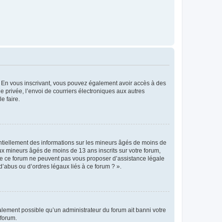
ts. En vous inscrivant, vous pouvez également avoir accès à des
ie privée, l’envoi de courriers électroniques aux autres
e faire.
entiellement des informations sur les mineurs âgés de moins de
x mineurs âgés de moins de 13 ans inscrits sur votre forum,
 de ce forum ne peuvent pas vous proposer d’assistance légale
d’abus ou d’ordres légaux liés à ce forum ? ».
galement possible qu’un administrateur du forum ait banni votre
 forum.