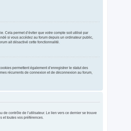
. Cela permet d’éviter que votre compte soit utilisé par
andé si vous accédez au forum depuis un ordinateur public,
rum ait désactivé cette fonctionnalité.
cookies permettent également d’enregistrer le statut des
blèmes récurrents de connexion et de déconnexion au forum,
de contrôle de l’utilisateur. Le lien vers ce dernier se trouve
s et toutes vos préférences.