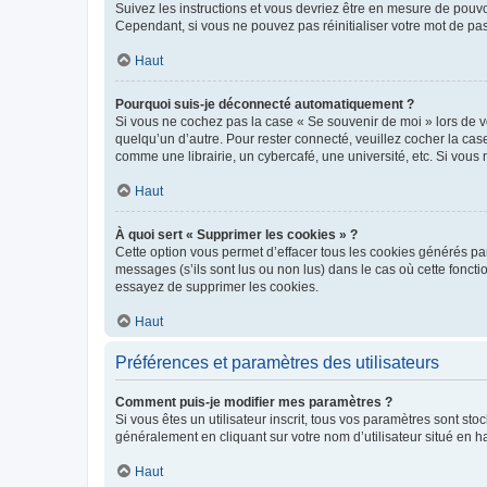
Suivez les instructions et vous devriez être en mesure de pou
Cependant, si vous ne pouvez pas réinitialiser votre mot de pa
Haut
Pourquoi suis-je déconnecté automatiquement ?
Si vous ne cochez pas la case « Se souvenir de moi » lors de v
quelqu’un d’autre. Pour rester connecté, veuillez cocher la ca
comme une librairie, un cybercafé, une université, etc. Si vous n
Haut
À quoi sert « Supprimer les cookies » ?
Cette option vous permet d’effacer tous les cookies générés par
messages (s’ils sont lus ou non lus) dans le cas où cette fonc
essayez de supprimer les cookies.
Haut
Préférences et paramètres des utilisateurs
Comment puis-je modifier mes paramètres ?
Si vous êtes un utilisateur inscrit, tous vos paramètres sont st
généralement en cliquant sur votre nom d’utilisateur situé en 
Haut