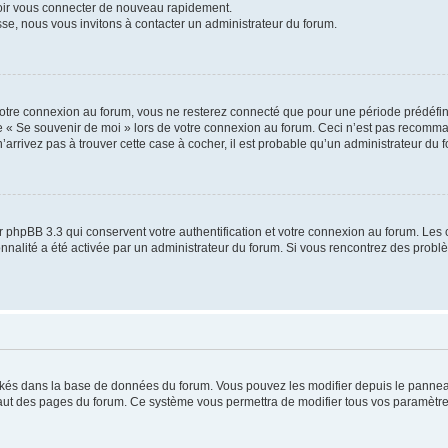
voir vous connecter de nouveau rapidement.
sse, nous vous invitons à contacter un administrateur du forum.
otre connexion au forum, vous ne resterez connecté que pour une période prédéfinie
se « Se souvenir de moi » lors de votre connexion au forum. Ceci n’est pas recomm
’arrivez pas à trouver cette case à cocher, il est probable qu’un administrateur du fo
 phpBB 3.3 qui conservent votre authentification et votre connexion au forum. Les 
tionnalité a été activée par un administrateur du forum. Si vous rencontrez des pro
ockés dans la base de données du forum. Vous pouvez les modifier depuis le panneau 
haut des pages du forum. Ce système vous permettra de modifier tous vos paramètre