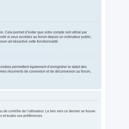
. Cela permet d’éviter que votre compte soit utilisé par
andé si vous accédez au forum depuis un ordinateur public,
rum ait désactivé cette fonctionnalité.
cookies permettent également d’enregistrer le statut des
blèmes récurrents de connexion et de déconnexion au forum,
de contrôle de l’utilisateur. Le lien vers ce dernier se trouve
s et toutes vos préférences.