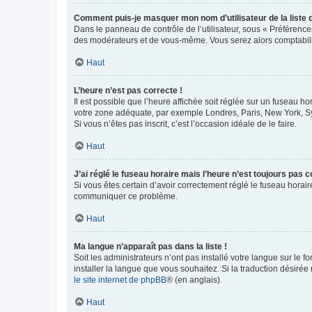
Comment puis-je masquer mon nom d’utilisateur de la liste de
Dans le panneau de contrôle de l’utilisateur, sous « Préférence
des modérateurs et de vous-même. Vous serez alors comptabilis
Haut
L’heure n’est pas correcte !
Il est possible que l’heure affichée soit réglée sur un fuseau hor
votre zone adéquate, par exemple Londres, Paris, New York, Sydn
Si vous n’êtes pas inscrit, c’est l’occasion idéale de le faire.
Haut
J’ai réglé le fuseau horaire mais l’heure n’est toujours pas c
Si vous êtes certain d’avoir correctement réglé le fuseau horaire
communiquer ce problème.
Haut
Ma langue n’apparaît pas dans la liste !
Soit les administrateurs n’ont pas installé votre langue sur le f
installer la langue que vous souhaitez. Si la traduction désirée
le site internet de phpBB
® (en anglais).
Haut