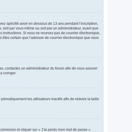
avez spécifié avoir en dessous de 13 ans pendant l’inscription,
s, soit par vous-même ou soit par un administrateur, avant que
es instructions. Si vous ne recevez pas de courrier électronique,
us êtes certain que l’adresse de courrier électronique que vous
 cas, contactez un administrateur du forum afin de vous assurer
a corriger.
iodiquement les utilisateurs inactifs afin de réduire la taille
 connexion et cliquer sur « J’ai perdu mon mot de passe ».