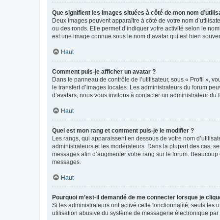
Que signifient les images situées à côté de mon nom d’utilis
Deux images peuvent apparaître à côté de votre nom d’utilisate
ou des ronds. Elle permet d’indiquer votre activité selon le no
est une image connue sous le nom d’avatar qui est bien souvent
Haut
Comment puis-je afficher un avatar ?
Dans le panneau de contrôle de l’utilisateur, sous « Profil », v
le transfert d’images locales. Les administrateurs du forum peuv
d’avatars, nous vous invitons à contacter un administrateur du 
Haut
Quel est mon rang et comment puis-je le modifier ?
Les rangs, qui apparaissent en dessous de votre nom d’utilisate
administrateurs et les modérateurs. Dans la plupart des cas, s
messages afin d’augmenter votre rang sur le forum. Beaucoup 
messages.
Haut
Pourquoi m’est-il demandé de me connecter lorsque je clique s
Si les administrateurs ont activé cette fonctionnalité, seuls le
utilisation abusive du système de messagerie électronique par d