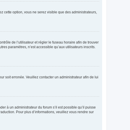
ez cette option, vous ne serez visible que des administrateurs,
ntrôle de l’utilisateur et régler le fuseau horaire afin de trouver
es paramètres, n’est accessible qu’aux utilisateurs inscrits.
ur soit erronée. Veuillez contacter un administrateur afin de lui
der à un administrateur du forum s’il est possible qu’il puisse
raduction. Pour plus d’informations, veuillez vous rendre sur