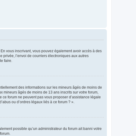
ts. En vous inscrivant, vous pouvez également avoir accès à des
ie privée, l’envoi de courriers électroniques aux autres
e faire.
entiellement des informations sur les mineurs âgés de moins de
x mineurs âgés de moins de 13 ans inscrits sur votre forum,
 de ce forum ne peuvent pas vous proposer d’assistance légale
d’abus ou d’ordres légaux liés à ce forum ? ».
galement possible qu’un administrateur du forum ait banni votre
 forum.