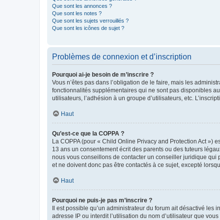
Que sont les annonces ?
Que sont les notes ?
Que sont les sujets verrouillés ?
Que sont les icônes de sujet ?
Problèmes de connexion et d’inscription
Pourquoi ai-je besoin de m’inscrire ?
Vous n’êtes pas dans l’obligation de le faire, mais les adminis
fonctionnalités supplémentaires qui ne sont pas disponibles aux 
utilisateurs, l’adhésion à un groupe d’utilisateurs, etc. L’insc
Haut
Qu’est-ce que la COPPA ?
La COPPA (pour « Child Online Privacy and Protection Act ») es
13 ans un consentement écrit des parents ou des tuteurs légaux
nous vous conseillons de contacter un conseiller juridique qui
et ne doivent donc pas être contactés à ce sujet, excepté lorsq
Haut
Pourquoi ne puis-je pas m’inscrire ?
Il est possible qu’un administrateur du forum ait désactivé les 
adresse IP ou interdit l’utilisation du nom d’utilisateur que vou