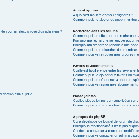
Amis et ignorés
À quoi sert ma liste d’amis et d’ignorés ?
Comment puis-je ajouter ou supprimer des uti
Recherche dans les forums
de courrier électronique d’un utilisateur ?
Comment puis-je effectuer une recherche d
Pourquoi ma recherche ne renvoie aucun ré
Pourquoi ma recherche renvoie à une page 
Comment puis-je rechercher des membres 
Comment puis-je retrouver mes propres me
Favoris et abonnements
Quelle est la différence entre les favoris e
Comment puis-je ajouter aux favoris ou m’ab
Comment puis-je m’abonner à un forum spéc
Comment puis-je résilier mes abonnements
rédaction d’un sujet ?
Pièces jointes
Quelles pièces jointes sont autorisées sur 
Comment puis-je retrouver toutes mes pièce
À propos de phpBB
Qui a développé ce logiciel de forum de dis
Pourquoi la fonctionnalité X n’est pas dispon
Qui dois-je contacter à propos de problèmes
Comment puis-je contacter un administrateu