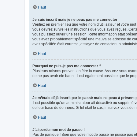
Haut
Je suis inscrit mais je ne peux pas me connecter !
Vérifiez en premier lieu que votre nom d’utilisateur et votre mo
vous devrez suivre les instructions que vous avez reçues. Cert
vous puissiez ouvrir une session ; cette information était présen
vous avez probablement spécifié une mauvaise adresse de courrie
avez spécifiée était correcte, essayez de contacter un administ
Haut
Pourquoi ne puis-je pas me connecter ?
Plusieurs raisons peuvent en être la cause. Assurez-vous avant t
de ne pas avoir été banni. Il est également possible que le propr
Haut
Je m’étais déjà inscrit par le passé mais ne peux à présent
Il est possible qu’un administrateur ait désactivé ou supprimé 
de leur base de données. Si tel était le cas, inscrivez-vous de
Haut
J’ai perdu mon mot de passe !
Pas de panique ! Bien que votre mot de passe ne puisse pas être