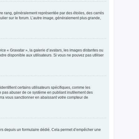
tre rang, généralement représentée par des étoiles, des carrés
culier sur le forum. L’autre image, généralement plus grande,
ice « Gravatar », la galerie d’avatars, les images distantes ou
dre disponible aux utilisateurs. Si vous ne pouvez pas utiliser
entifient certains utilisateurs spécifiques, comme les
ne pas abuser de ce système en publiant inutilement des
rra vous sanctionner en abaissant votre compteur de
sateurs depuis un formulaire dédié. Cela permet d’empêcher une