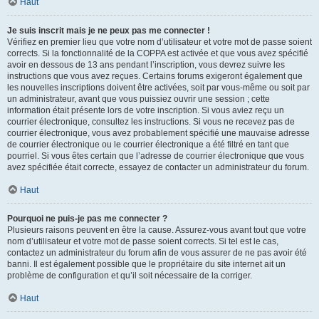
Haut
Je suis inscrit mais je ne peux pas me connecter !
Vérifiez en premier lieu que votre nom d’utilisateur et votre mot de passe soient
corrects. Si la fonctionnalité de la COPPA est activée et que vous avez spécifié
avoir en dessous de 13 ans pendant l’inscription, vous devrez suivre les
instructions que vous avez reçues. Certains forums exigeront également que
les nouvelles inscriptions doivent être activées, soit par vous-même ou soit par
un administrateur, avant que vous puissiez ouvrir une session ; cette
information était présente lors de votre inscription. Si vous aviez reçu un
courrier électronique, consultez les instructions. Si vous ne recevez pas de
courrier électronique, vous avez probablement spécifié une mauvaise adresse
de courrier électronique ou le courrier électronique a été filtré en tant que
pourriel. Si vous êtes certain que l’adresse de courrier électronique que vous
avez spécifiée était correcte, essayez de contacter un administrateur du forum.
Haut
Pourquoi ne puis-je pas me connecter ?
Plusieurs raisons peuvent en être la cause. Assurez-vous avant tout que votre
nom d’utilisateur et votre mot de passe soient corrects. Si tel est le cas,
contactez un administrateur du forum afin de vous assurer de ne pas avoir été
banni. Il est également possible que le propriétaire du site internet ait un
problème de configuration et qu’il soit nécessaire de la corriger.
Haut