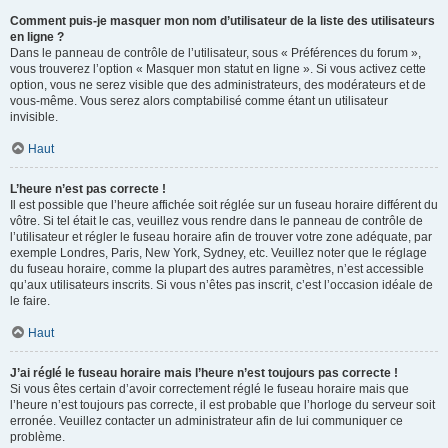
Comment puis-je masquer mon nom d’utilisateur de la liste des utilisateurs
en ligne ?
Dans le panneau de contrôle de l’utilisateur, sous « Préférences du forum »,
vous trouverez l’option « Masquer mon statut en ligne ». Si vous activez cette
option, vous ne serez visible que des administrateurs, des modérateurs et de
vous-même. Vous serez alors comptabilisé comme étant un utilisateur
invisible.
Haut
L’heure n’est pas correcte !
Il est possible que l’heure affichée soit réglée sur un fuseau horaire différent du
vôtre. Si tel était le cas, veuillez vous rendre dans le panneau de contrôle de
l’utilisateur et régler le fuseau horaire afin de trouver votre zone adéquate, par
exemple Londres, Paris, New York, Sydney, etc. Veuillez noter que le réglage
du fuseau horaire, comme la plupart des autres paramètres, n’est accessible
qu’aux utilisateurs inscrits. Si vous n’êtes pas inscrit, c’est l’occasion idéale de
le faire.
Haut
J’ai réglé le fuseau horaire mais l’heure n’est toujours pas correcte !
Si vous êtes certain d’avoir correctement réglé le fuseau horaire mais que
l’heure n’est toujours pas correcte, il est probable que l’horloge du serveur soit
erronée. Veuillez contacter un administrateur afin de lui communiquer ce
problème.