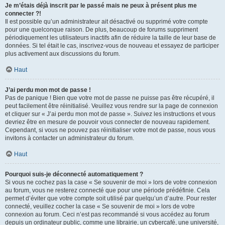
Je m’étais déjà inscrit par le passé mais ne peux à présent plus me
connecter ?!
Il est possible qu’un administrateur ait désactivé ou supprimé votre compte
pour une quelconque raison. De plus, beaucoup de forums suppriment
périodiquement les utilisateurs inactifs afin de réduire la taille de leur base de
données. Si tel était le cas, inscrivez-vous de nouveau et essayez de participer
plus activement aux discussions du forum.
Haut
J’ai perdu mon mot de passe !
Pas de panique ! Bien que votre mot de passe ne puisse pas être récupéré, il
peut facilement être réinitialisé. Veuillez vous rendre sur la page de connexion
et cliquer sur « J’ai perdu mon mot de passe ». Suivez les instructions et vous
devriez être en mesure de pouvoir vous connecter de nouveau rapidement.
Cependant, si vous ne pouvez pas réinitialiser votre mot de passe, nous vous
invitons à contacter un administrateur du forum.
Haut
Pourquoi suis-je déconnecté automatiquement ?
Si vous ne cochez pas la case « Se souvenir de moi » lors de votre connexion
au forum, vous ne resterez connecté que pour une période prédéfinie. Cela
permet d’éviter que votre compte soit utilisé par quelqu’un d’autre. Pour rester
connecté, veuillez cocher la case « Se souvenir de moi » lors de votre
connexion au forum. Ceci n’est pas recommandé si vous accédez au forum
depuis un ordinateur public, comme une librairie, un cybercafé, une université,