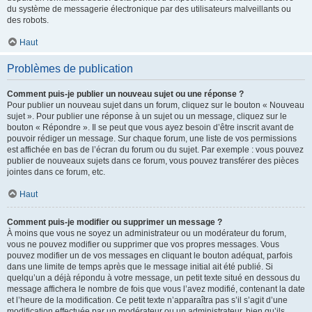
du système de messagerie électronique par des utilisateurs malveillants ou
des robots.
Haut
Problèmes de publication
Comment puis-je publier un nouveau sujet ou une réponse ?
Pour publier un nouveau sujet dans un forum, cliquez sur le bouton « Nouveau
sujet ». Pour publier une réponse à un sujet ou un message, cliquez sur le
bouton « Répondre ». Il se peut que vous ayez besoin d’être inscrit avant de
pouvoir rédiger un message. Sur chaque forum, une liste de vos permissions
est affichée en bas de l’écran du forum ou du sujet. Par exemple : vous pouvez
publier de nouveaux sujets dans ce forum, vous pouvez transférer des pièces
jointes dans ce forum, etc.
Haut
Comment puis-je modifier ou supprimer un message ?
À moins que vous ne soyez un administrateur ou un modérateur du forum,
vous ne pouvez modifier ou supprimer que vos propres messages. Vous
pouvez modifier un de vos messages en cliquant le bouton adéquat, parfois
dans une limite de temps après que le message initial ait été publié. Si
quelqu’un a déjà répondu à votre message, un petit texte situé en dessous du
message affichera le nombre de fois que vous l’avez modifié, contenant la date
et l’heure de la modification. Ce petit texte n’apparaîtra pas s’il s’agit d’une
modification effectuée par un modérateur ou un administrateur, bien qu’ils