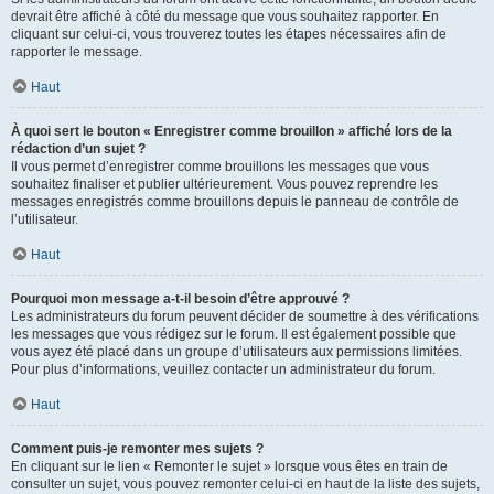
devrait être affiché à côté du message que vous souhaitez rapporter. En
cliquant sur celui-ci, vous trouverez toutes les étapes nécessaires afin de
rapporter le message.
Haut
À quoi sert le bouton « Enregistrer comme brouillon » affiché lors de la
rédaction d’un sujet ?
Il vous permet d’enregistrer comme brouillons les messages que vous
souhaitez finaliser et publier ultérieurement. Vous pouvez reprendre les
messages enregistrés comme brouillons depuis le panneau de contrôle de
l’utilisateur.
Haut
Pourquoi mon message a-t-il besoin d’être approuvé ?
Les administrateurs du forum peuvent décider de soumettre à des vérifications
les messages que vous rédigez sur le forum. Il est également possible que
vous ayez été placé dans un groupe d’utilisateurs aux permissions limitées.
Pour plus d’informations, veuillez contacter un administrateur du forum.
Haut
Comment puis-je remonter mes sujets ?
En cliquant sur le lien « Remonter le sujet » lorsque vous êtes en train de
consulter un sujet, vous pouvez remonter celui-ci en haut de la liste des sujets,