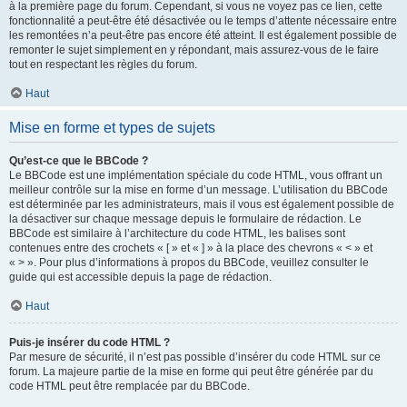
à la première page du forum. Cependant, si vous ne voyez pas ce lien, cette
fonctionnalité a peut-être été désactivée ou le temps d’attente nécessaire entre
les remontées n’a peut-être pas encore été atteint. Il est également possible de
remonter le sujet simplement en y répondant, mais assurez-vous de le faire
tout en respectant les règles du forum.
Haut
Mise en forme et types de sujets
Qu’est-ce que le BBCode ?
Le BBCode est une implémentation spéciale du code HTML, vous offrant un
meilleur contrôle sur la mise en forme d’un message. L’utilisation du BBCode
est déterminée par les administrateurs, mais il vous est également possible de
la désactiver sur chaque message depuis le formulaire de rédaction. Le
BBCode est similaire à l’architecture du code HTML, les balises sont
contenues entre des crochets « [ » et « ] » à la place des chevrons « < » et
« > ». Pour plus d’informations à propos du BBCode, veuillez consulter le
guide qui est accessible depuis la page de rédaction.
Haut
Puis-je insérer du code HTML ?
Par mesure de sécurité, il n’est pas possible d’insérer du code HTML sur ce
forum. La majeure partie de la mise en forme qui peut être générée par du
code HTML peut être remplacée par du BBCode.