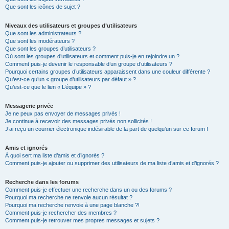
Que sont les icônes de sujet ?
Niveaux des utilisateurs et groupes d’utilisateurs
Que sont les administrateurs ?
Que sont les modérateurs ?
Que sont les groupes d’utilisateurs ?
Où sont les groupes d’utilisateurs et comment puis-je en rejoindre un ?
Comment puis-je devenir le responsable d’un groupe d’utilisateurs ?
Pourquoi certains groupes d’utilisateurs apparaissent dans une couleur différente ?
Qu’est-ce qu’un « groupe d’utilisateurs par défaut » ?
Qu’est-ce que le lien « L’équipe » ?
Messagerie privée
Je ne peux pas envoyer de messages privés !
Je continue à recevoir des messages privés non sollicités !
J’ai reçu un courrier électronique indésirable de la part de quelqu’un sur ce forum !
Amis et ignorés
À quoi sert ma liste d’amis et d’ignorés ?
Comment puis-je ajouter ou supprimer des utilisateurs de ma liste d’amis et d’ignorés ?
Recherche dans les forums
Comment puis-je effectuer une recherche dans un ou des forums ?
Pourquoi ma recherche ne renvoie aucun résultat ?
Pourquoi ma recherche renvoie à une page blanche ?!
Comment puis-je rechercher des membres ?
Comment puis-je retrouver mes propres messages et sujets ?