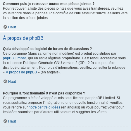
Comment puis-je retrouver toutes mes pièces jointes ?
Pour retrouver la liste des pièces jointes que vous avez transférées, veuillez
vous rendre dans le panneau de contrôle de l’utilisateur et suivre les liens vers
la section des pièces jointes.
Haut
À propos de phpBB
Qui a développé ce logiciel de forum de discussions ?
Ce programme (dans sa forme non modifiée) est produit et distribué par
phpBB Limited
, qui en est le légitime propriétaire. Il est rendu accessible sous
la « Licence Publique Générale GNU version 2 (GPL-2.0) » et peut être
distribué gratuitement. Pour plus d’informations, veuillez consulter la rubrique
«
À propos de phpBB
» (en anglais).
Haut
Pourquoi la fonctionnalité X n’est pas disponible ?
Ce programme a été développé et mis sous licence par phpBB Limited. Si
vous souhaitez proposer l’intégration d’une nouvelle fonctionnalité, veuillez
vous rendre sur
notre centre d’idées
(en anglais) où vous pourrez voter pour
les idées soumises par d’autres utilisateurs et suggérer les vôtres.
Haut