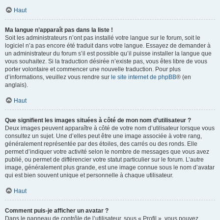
Haut
Ma langue n’apparaît pas dans la liste !
Soit les administrateurs n’ont pas installé votre langue sur le forum, soit le
logiciel n’a pas encore été traduit dans votre langue. Essayez de demander à
un administrateur du forum s’il est possible qu’il puisse installer la langue que
vous souhaitez. Si la traduction désirée n’existe pas, vous êtes libre de vous
porter volontaire et commencer une nouvelle traduction. Pour plus
d’informations, veuillez vous rendre sur
le site internet de phpBB
® (en
anglais).
Haut
Que signifient les images situées à côté de mon nom d’utilisateur ?
Deux images peuvent apparaître à côté de votre nom d’utilisateur lorsque vous
consultez un sujet. Une d’elles peut être une image associée à votre rang,
généralement représentée par des étoiles, des carrés ou des ronds. Elle
permet d’indiquer votre activité selon le nombre de messages que vous avez
publié, ou permet de différencier votre statut particulier sur le forum. L’autre
image, généralement plus grande, est une image connue sous le nom d’avatar
qui est bien souvent unique et personnelle à chaque utilisateur.
Haut
Comment puis-je afficher un avatar ?
Dans le panneau de contrôle de l’utilisateur, sous « Profil », vous pouvez