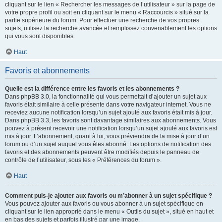
cliquant sur le lien « Rechercher les messages de l’utilisateur » sur la page de
votre propre profil ou soit en cliquant sur le menu « Raccourcis » situé sur la
partie supérieure du forum. Pour effectuer une recherche de vos propres
sujets, utilisez la recherche avancée et remplissez convenablement les options
qui vous sont disponibles.
Haut
Favoris et abonnements
Quelle est la différence entre les favoris et les abonnements ?
Dans phpBB 3.0, la fonctionnalité qui vous permettait d’ajouter un sujet aux
favoris était similaire à celle présente dans votre navigateur internet. Vous ne
receviez aucune notification lorsqu’un sujet ajouté aux favoris était mis à jour.
Dans phpBB 3.3, les favoris sont davantage similaires aux abonnements. Vous
pouvez à présent recevoir une notification lorsqu’un sujet ajouté aux favoris est
mis à jour. L’abonnement, quant à lui, vous préviendra de la mise à jour d’un
forum ou d’un sujet auquel vous êtes abonné. Les options de notification des
favoris et des abonnements peuvent être modifiés depuis le panneau de
contrôle de l’utilisateur, sous les « Préférences du forum ».
Haut
Comment puis-je ajouter aux favoris ou m’abonner à un sujet spécifique ?
Vous pouvez ajouter aux favoris ou vous abonner à un sujet spécifique en
cliquant sur le lien approprié dans le menu « Outils du sujet », situé en haut et
en bas des sujets et parfois illustré par une image.