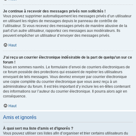
Je continue à recevoir des messages privés non sollicités !
Vous pouvez supprimer automatiquement les messages privés d’un utilisateur
en utilisant les règles de messages depuis le panneau de contrôle de
l’utilisateur. Si vous recevez des messages privés de manière abusive de la
part d’un autre utilisateur, rapportez ces messages aux modérateurs. Ils
peuvent empêcher un utilisateur d’envoyer des messages privés.
Haut
J’ai reçu un courrier électronique indésirable de la part de quelqu’un sur ce
forum !
Nous en sommes navrés. Le formulaire d’envoi de courriers électroniques de
ce forum possède des protections qui essaient de repérer les utilisateurs
envoyant de tels messages. Vous devriez envoyer par courrier électronique
une copie complète du courrier électronique que vous avez reçu à un
administrateur du forum. Il est très important d’y inclure les en-têtes contenant
des informations sur l’auteur du courrier électronique. Il pourra alors agir en
conséquence.
Haut
Amis et ignorés
À quoi sert ma liste d’amis et d’ignorés ?
Vous pouvez utiliser ces listes afin d’organiser et trier certains utilisateurs du