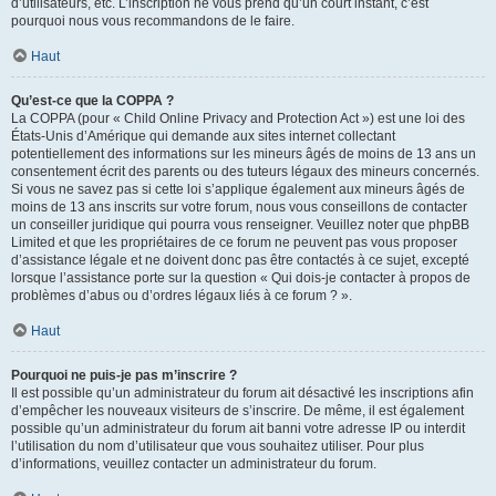
d’utilisateurs, etc. L’inscription ne vous prend qu’un court instant, c’est
pourquoi nous vous recommandons de le faire.
Haut
Qu’est-ce que la COPPA ?
La COPPA (pour « Child Online Privacy and Protection Act ») est une loi des
États-Unis d’Amérique qui demande aux sites internet collectant
potentiellement des informations sur les mineurs âgés de moins de 13 ans un
consentement écrit des parents ou des tuteurs légaux des mineurs concernés.
Si vous ne savez pas si cette loi s’applique également aux mineurs âgés de
moins de 13 ans inscrits sur votre forum, nous vous conseillons de contacter
un conseiller juridique qui pourra vous renseigner. Veuillez noter que phpBB
Limited et que les propriétaires de ce forum ne peuvent pas vous proposer
d’assistance légale et ne doivent donc pas être contactés à ce sujet, excepté
lorsque l’assistance porte sur la question « Qui dois-je contacter à propos de
problèmes d’abus ou d’ordres légaux liés à ce forum ? ».
Haut
Pourquoi ne puis-je pas m’inscrire ?
Il est possible qu’un administrateur du forum ait désactivé les inscriptions afin
d’empêcher les nouveaux visiteurs de s’inscrire. De même, il est également
possible qu’un administrateur du forum ait banni votre adresse IP ou interdit
l’utilisation du nom d’utilisateur que vous souhaitez utiliser. Pour plus
d’informations, veuillez contacter un administrateur du forum.