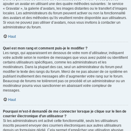
ajouter un avatar en utilisant une des quatre méthodes suivantes : le service
« Gravatar », la galerie d’avatars, les images distantes ou le transfert d’images
locales. Les administrateurs du forum peuvent activer ou non la fonctionnalité
des avatars et des méthodes qu’ils veuillent rendre disponible aux utilisateurs.
Si vous ne pouvez pas utiliser d’avatars, nous vous invitons à contacter un
administrateur du forum.
Haut
Quel est mon rang et comment puis-je le modifier ?
Les rangs, qui apparaissent en dessous de votre nom d’utilisateur, indiquent
votre activité selon le nombre de messages que vous avez publié ou identifient
certains utilisateurs spécifiques, comme les administrateurs et les
modérateurs. Dans la plupart des cas, seul un administrateur du forum peut
modifier le texte des rangs du forum. Merci de ne pas abuser de ce système en
publiant inutilement des messages afin d’augmenter votre rang sur le forum.
Beaucoup de forums ne toléreront pas ce procédé et un administrateur ou un
modérateur pourra vous sanctionner en abaissant votre compteur de
messages.
Haut
Pourquoi m’est-il demandé de me connecter lorsque je clique sur le lien de
courrier électronique d’un utilisateur ?
Si les administrateurs ont activé cette fonctionnalité, seuls les utilisateurs
inscrits peuvent envoyer des courriers électroniques aux autres utilisateurs
depuis un formulaire dédié. Cela permet d’empêcher une utilisation abusive