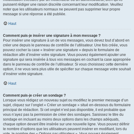
puissent rédiger une raison discrète concernant leur modification. Veuillez
noter que les utilisateurs normaux ne peuvent pas supprimer leur propre
message si une réponse a été publiée.
Haut
Comment puis-je insérer une signature à mon message ?
Pour insérer une signature à un de vos messages, vous devez tout d’abord en
créer une depuis le panneau de contrôle de l’utilisateur. Une fois créée, vous
pouvez cocher la case « Insérer une signature » depuis le formulaire de
rédaction afin d’insérer votre signature. Vous pouvez également ajouter une
signature qui sera insérée à tous vos messages en cochant la case appropriée
dans le panneau de contrôle de l’utilisateur. Si vous choisissez cette dernière
option, il ne vous sera plus utile de spécifier sur chaque message votre souhait
d’insérer votre signature.
Haut
Comment puis-je créer un sondage ?
Lorsque vous rédigez un nouveau sujet ou modifiez le premier message d’un
sujet, cliquez sur l’onglet « Créer un sondage » situé en-dessous du formulaire
principal de rédaction. Si cet onglet n’est pas disponible, il est probable que
vous n’ayez pas la permission de créer des sondages. Saisissez le titre du
sondage en incluant au moins deux options dans les champs adéquats,
chaque option devant être insérée sur une nouvelle ligne. Vous pouvez définir
le nombre d’options que les utilisateurs peuvent insérer en modifiant, lors du
vote, le nombre des « Options par utilisateur ». Vous pouvez également