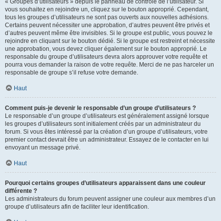
« Groupes d’utilisateurs » depuis le panneau de contrôle de l’utilisateur. Si
vous souhaitez en rejoindre un, cliquez sur le bouton approprié. Cependant,
tous les groupes d’utilisateurs ne sont pas ouverts aux nouvelles adhésions.
Certains peuvent nécessiter une approbation, d’autres peuvent être privés et
d’autres peuvent même être invisibles. Si le groupe est public, vous pouvez le
rejoindre en cliquant sur le bouton dédié. Si le groupe est restreint et nécessite
une approbation, vous devez cliquer également sur le bouton approprié. Le
responsable du groupe d’utilisateurs devra alors approuver votre requête et
pourra vous demander la raison de votre requête. Merci de ne pas harceler un
responsable de groupe s’il refuse votre demande.
Haut
Comment puis-je devenir le responsable d’un groupe d’utilisateurs ?
Le responsable d’un groupe d’utilisateurs est généralement assigné lorsque
les groupes d’utilisateurs sont initialement créés par un administrateur du
forum. Si vous êtes intéressé par la création d’un groupe d’utilisateurs, votre
premier contact devrait être un administrateur. Essayez de le contacter en lui
envoyant un message privé.
Haut
Pourquoi certains groupes d’utilisateurs apparaissent dans une couleur
différente ?
Les administrateurs du forum peuvent assigner une couleur aux membres d’un
groupe d’utilisateurs afin de faciliter leur identification.