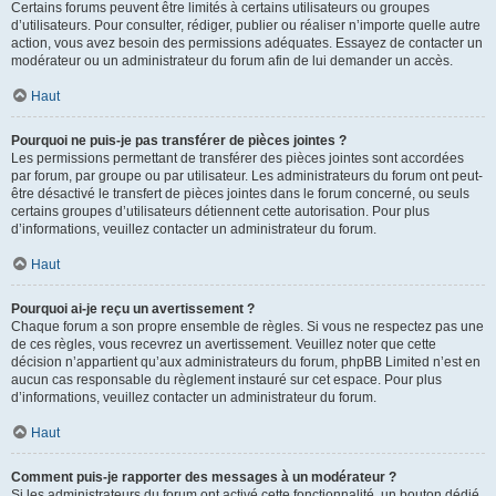
Certains forums peuvent être limités à certains utilisateurs ou groupes
d’utilisateurs. Pour consulter, rédiger, publier ou réaliser n’importe quelle autre
action, vous avez besoin des permissions adéquates. Essayez de contacter un
modérateur ou un administrateur du forum afin de lui demander un accès.
Haut
Pourquoi ne puis-je pas transférer de pièces jointes ?
Les permissions permettant de transférer des pièces jointes sont accordées
par forum, par groupe ou par utilisateur. Les administrateurs du forum ont peut-
être désactivé le transfert de pièces jointes dans le forum concerné, ou seuls
certains groupes d’utilisateurs détiennent cette autorisation. Pour plus
d’informations, veuillez contacter un administrateur du forum.
Haut
Pourquoi ai-je reçu un avertissement ?
Chaque forum a son propre ensemble de règles. Si vous ne respectez pas une
de ces règles, vous recevrez un avertissement. Veuillez noter que cette
décision n’appartient qu’aux administrateurs du forum, phpBB Limited n’est en
aucun cas responsable du règlement instauré sur cet espace. Pour plus
d’informations, veuillez contacter un administrateur du forum.
Haut
Comment puis-je rapporter des messages à un modérateur ?
Si les administrateurs du forum ont activé cette fonctionnalité, un bouton dédié