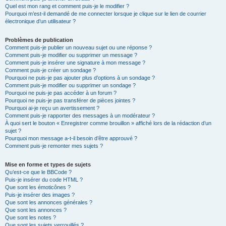
Quel est mon rang et comment puis-je le modifier ?
Pourquoi m’est-il demandé de me connecter lorsque je clique sur le lien de courrier
électronique d’un utilisateur ?
Problèmes de publication
Comment puis-je publier un nouveau sujet ou une réponse ?
Comment puis-je modifier ou supprimer un message ?
Comment puis-je insérer une signature à mon message ?
Comment puis-je créer un sondage ?
Pourquoi ne puis-je pas ajouter plus d’options à un sondage ?
Comment puis-je modifier ou supprimer un sondage ?
Pourquoi ne puis-je pas accéder à un forum ?
Pourquoi ne puis-je pas transférer de pièces jointes ?
Pourquoi ai-je reçu un avertissement ?
Comment puis-je rapporter des messages à un modérateur ?
À quoi sert le bouton « Enregistrer comme brouillon » affiché lors de la rédaction d’un
sujet ?
Pourquoi mon message a-t-il besoin d’être approuvé ?
Comment puis-je remonter mes sujets ?
Mise en forme et types de sujets
Qu’est-ce que le BBCode ?
Puis-je insérer du code HTML ?
Que sont les émoticônes ?
Puis-je insérer des images ?
Que sont les annonces générales ?
Que sont les annonces ?
Que sont les notes ?
Que sont les sujets verrouillés ?