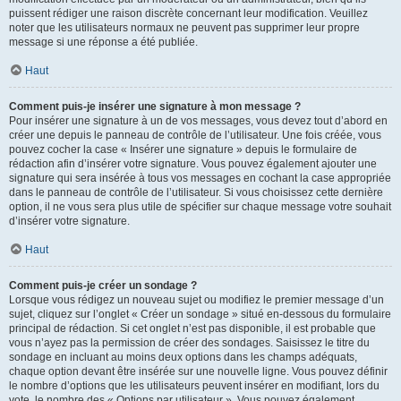
puissent rédiger une raison discrète concernant leur modification. Veuillez
noter que les utilisateurs normaux ne peuvent pas supprimer leur propre
message si une réponse a été publiée.
Haut
Comment puis-je insérer une signature à mon message ?
Pour insérer une signature à un de vos messages, vous devez tout d’abord en
créer une depuis le panneau de contrôle de l’utilisateur. Une fois créée, vous
pouvez cocher la case « Insérer une signature » depuis le formulaire de
rédaction afin d’insérer votre signature. Vous pouvez également ajouter une
signature qui sera insérée à tous vos messages en cochant la case appropriée
dans le panneau de contrôle de l’utilisateur. Si vous choisissez cette dernière
option, il ne vous sera plus utile de spécifier sur chaque message votre souhait
d’insérer votre signature.
Haut
Comment puis-je créer un sondage ?
Lorsque vous rédigez un nouveau sujet ou modifiez le premier message d’un
sujet, cliquez sur l’onglet « Créer un sondage » situé en-dessous du formulaire
principal de rédaction. Si cet onglet n’est pas disponible, il est probable que
vous n’ayez pas la permission de créer des sondages. Saisissez le titre du
sondage en incluant au moins deux options dans les champs adéquats,
chaque option devant être insérée sur une nouvelle ligne. Vous pouvez définir
le nombre d’options que les utilisateurs peuvent insérer en modifiant, lors du
vote, le nombre des « Options par utilisateur ». Vous pouvez également