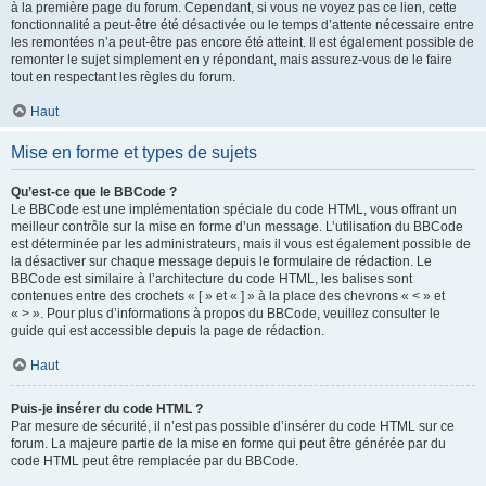
à la première page du forum. Cependant, si vous ne voyez pas ce lien, cette
fonctionnalité a peut-être été désactivée ou le temps d’attente nécessaire entre
les remontées n’a peut-être pas encore été atteint. Il est également possible de
remonter le sujet simplement en y répondant, mais assurez-vous de le faire
tout en respectant les règles du forum.
Haut
Mise en forme et types de sujets
Qu’est-ce que le BBCode ?
Le BBCode est une implémentation spéciale du code HTML, vous offrant un
meilleur contrôle sur la mise en forme d’un message. L’utilisation du BBCode
est déterminée par les administrateurs, mais il vous est également possible de
la désactiver sur chaque message depuis le formulaire de rédaction. Le
BBCode est similaire à l’architecture du code HTML, les balises sont
contenues entre des crochets « [ » et « ] » à la place des chevrons « < » et
« > ». Pour plus d’informations à propos du BBCode, veuillez consulter le
guide qui est accessible depuis la page de rédaction.
Haut
Puis-je insérer du code HTML ?
Par mesure de sécurité, il n’est pas possible d’insérer du code HTML sur ce
forum. La majeure partie de la mise en forme qui peut être générée par du
code HTML peut être remplacée par du BBCode.