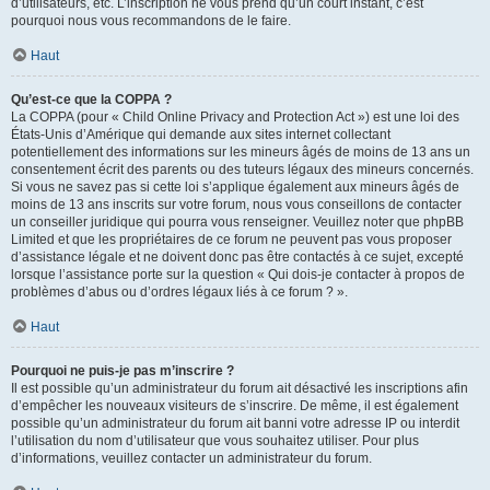
d’utilisateurs, etc. L’inscription ne vous prend qu’un court instant, c’est
pourquoi nous vous recommandons de le faire.
Haut
Qu’est-ce que la COPPA ?
La COPPA (pour « Child Online Privacy and Protection Act ») est une loi des
États-Unis d’Amérique qui demande aux sites internet collectant
potentiellement des informations sur les mineurs âgés de moins de 13 ans un
consentement écrit des parents ou des tuteurs légaux des mineurs concernés.
Si vous ne savez pas si cette loi s’applique également aux mineurs âgés de
moins de 13 ans inscrits sur votre forum, nous vous conseillons de contacter
un conseiller juridique qui pourra vous renseigner. Veuillez noter que phpBB
Limited et que les propriétaires de ce forum ne peuvent pas vous proposer
d’assistance légale et ne doivent donc pas être contactés à ce sujet, excepté
lorsque l’assistance porte sur la question « Qui dois-je contacter à propos de
problèmes d’abus ou d’ordres légaux liés à ce forum ? ».
Haut
Pourquoi ne puis-je pas m’inscrire ?
Il est possible qu’un administrateur du forum ait désactivé les inscriptions afin
d’empêcher les nouveaux visiteurs de s’inscrire. De même, il est également
possible qu’un administrateur du forum ait banni votre adresse IP ou interdit
l’utilisation du nom d’utilisateur que vous souhaitez utiliser. Pour plus
d’informations, veuillez contacter un administrateur du forum.