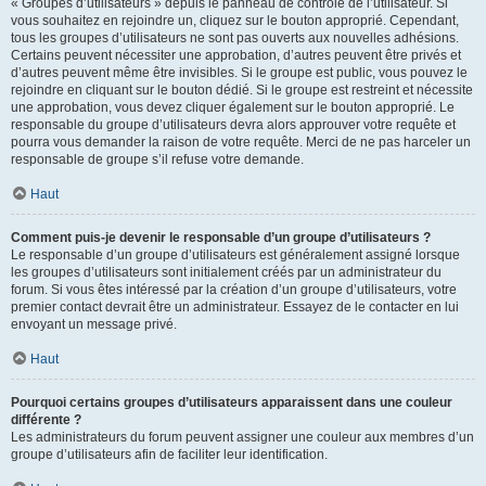
« Groupes d’utilisateurs » depuis le panneau de contrôle de l’utilisateur. Si
vous souhaitez en rejoindre un, cliquez sur le bouton approprié. Cependant,
tous les groupes d’utilisateurs ne sont pas ouverts aux nouvelles adhésions.
Certains peuvent nécessiter une approbation, d’autres peuvent être privés et
d’autres peuvent même être invisibles. Si le groupe est public, vous pouvez le
rejoindre en cliquant sur le bouton dédié. Si le groupe est restreint et nécessite
une approbation, vous devez cliquer également sur le bouton approprié. Le
responsable du groupe d’utilisateurs devra alors approuver votre requête et
pourra vous demander la raison de votre requête. Merci de ne pas harceler un
responsable de groupe s’il refuse votre demande.
Haut
Comment puis-je devenir le responsable d’un groupe d’utilisateurs ?
Le responsable d’un groupe d’utilisateurs est généralement assigné lorsque
les groupes d’utilisateurs sont initialement créés par un administrateur du
forum. Si vous êtes intéressé par la création d’un groupe d’utilisateurs, votre
premier contact devrait être un administrateur. Essayez de le contacter en lui
envoyant un message privé.
Haut
Pourquoi certains groupes d’utilisateurs apparaissent dans une couleur
différente ?
Les administrateurs du forum peuvent assigner une couleur aux membres d’un
groupe d’utilisateurs afin de faciliter leur identification.