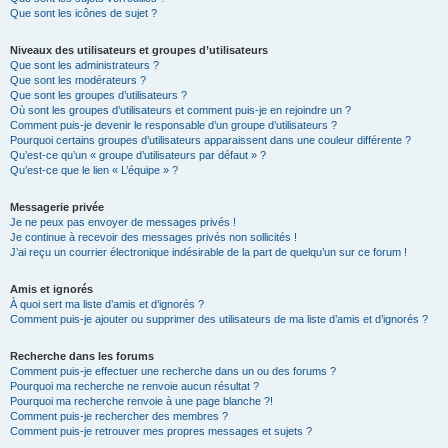
Que sont les icônes de sujet ?
Niveaux des utilisateurs et groupes d’utilisateurs
Que sont les administrateurs ?
Que sont les modérateurs ?
Que sont les groupes d’utilisateurs ?
Où sont les groupes d’utilisateurs et comment puis-je en rejoindre un ?
Comment puis-je devenir le responsable d’un groupe d’utilisateurs ?
Pourquoi certains groupes d’utilisateurs apparaissent dans une couleur différente ?
Qu’est-ce qu’un « groupe d’utilisateurs par défaut » ?
Qu’est-ce que le lien « L’équipe » ?
Messagerie privée
Je ne peux pas envoyer de messages privés !
Je continue à recevoir des messages privés non sollicités !
J’ai reçu un courrier électronique indésirable de la part de quelqu’un sur ce forum !
Amis et ignorés
À quoi sert ma liste d’amis et d’ignorés ?
Comment puis-je ajouter ou supprimer des utilisateurs de ma liste d’amis et d’ignorés ?
Recherche dans les forums
Comment puis-je effectuer une recherche dans un ou des forums ?
Pourquoi ma recherche ne renvoie aucun résultat ?
Pourquoi ma recherche renvoie à une page blanche ?!
Comment puis-je rechercher des membres ?
Comment puis-je retrouver mes propres messages et sujets ?