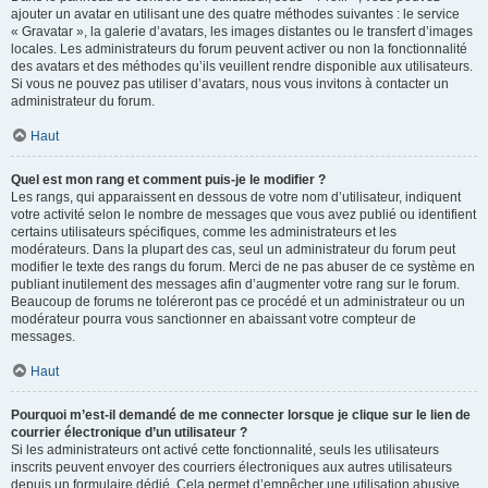
ajouter un avatar en utilisant une des quatre méthodes suivantes : le service
« Gravatar », la galerie d’avatars, les images distantes ou le transfert d’images
locales. Les administrateurs du forum peuvent activer ou non la fonctionnalité
des avatars et des méthodes qu’ils veuillent rendre disponible aux utilisateurs.
Si vous ne pouvez pas utiliser d’avatars, nous vous invitons à contacter un
administrateur du forum.
Haut
Quel est mon rang et comment puis-je le modifier ?
Les rangs, qui apparaissent en dessous de votre nom d’utilisateur, indiquent
votre activité selon le nombre de messages que vous avez publié ou identifient
certains utilisateurs spécifiques, comme les administrateurs et les
modérateurs. Dans la plupart des cas, seul un administrateur du forum peut
modifier le texte des rangs du forum. Merci de ne pas abuser de ce système en
publiant inutilement des messages afin d’augmenter votre rang sur le forum.
Beaucoup de forums ne toléreront pas ce procédé et un administrateur ou un
modérateur pourra vous sanctionner en abaissant votre compteur de
messages.
Haut
Pourquoi m’est-il demandé de me connecter lorsque je clique sur le lien de
courrier électronique d’un utilisateur ?
Si les administrateurs ont activé cette fonctionnalité, seuls les utilisateurs
inscrits peuvent envoyer des courriers électroniques aux autres utilisateurs
depuis un formulaire dédié. Cela permet d’empêcher une utilisation abusive