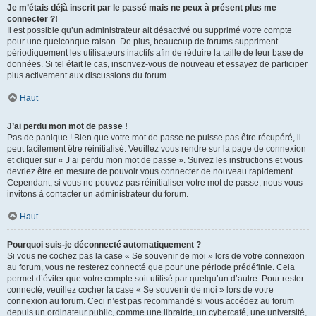
Je m’étais déjà inscrit par le passé mais ne peux à présent plus me
connecter ?!
Il est possible qu’un administrateur ait désactivé ou supprimé votre compte
pour une quelconque raison. De plus, beaucoup de forums suppriment
périodiquement les utilisateurs inactifs afin de réduire la taille de leur base de
données. Si tel était le cas, inscrivez-vous de nouveau et essayez de participer
plus activement aux discussions du forum.
Haut
J’ai perdu mon mot de passe !
Pas de panique ! Bien que votre mot de passe ne puisse pas être récupéré, il
peut facilement être réinitialisé. Veuillez vous rendre sur la page de connexion
et cliquer sur « J’ai perdu mon mot de passe ». Suivez les instructions et vous
devriez être en mesure de pouvoir vous connecter de nouveau rapidement.
Cependant, si vous ne pouvez pas réinitialiser votre mot de passe, nous vous
invitons à contacter un administrateur du forum.
Haut
Pourquoi suis-je déconnecté automatiquement ?
Si vous ne cochez pas la case « Se souvenir de moi » lors de votre connexion
au forum, vous ne resterez connecté que pour une période prédéfinie. Cela
permet d’éviter que votre compte soit utilisé par quelqu’un d’autre. Pour rester
connecté, veuillez cocher la case « Se souvenir de moi » lors de votre
connexion au forum. Ceci n’est pas recommandé si vous accédez au forum
depuis un ordinateur public, comme une librairie, un cybercafé, une université,