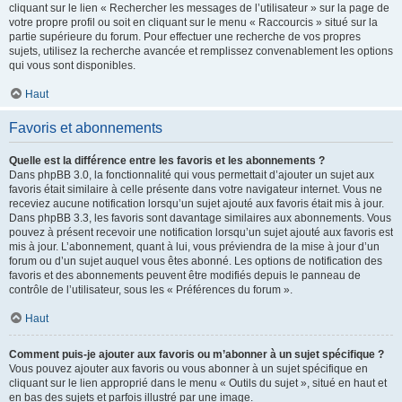
cliquant sur le lien « Rechercher les messages de l’utilisateur » sur la page de
votre propre profil ou soit en cliquant sur le menu « Raccourcis » situé sur la
partie supérieure du forum. Pour effectuer une recherche de vos propres
sujets, utilisez la recherche avancée et remplissez convenablement les options
qui vous sont disponibles.
Haut
Favoris et abonnements
Quelle est la différence entre les favoris et les abonnements ?
Dans phpBB 3.0, la fonctionnalité qui vous permettait d’ajouter un sujet aux
favoris était similaire à celle présente dans votre navigateur internet. Vous ne
receviez aucune notification lorsqu’un sujet ajouté aux favoris était mis à jour.
Dans phpBB 3.3, les favoris sont davantage similaires aux abonnements. Vous
pouvez à présent recevoir une notification lorsqu’un sujet ajouté aux favoris est
mis à jour. L’abonnement, quant à lui, vous préviendra de la mise à jour d’un
forum ou d’un sujet auquel vous êtes abonné. Les options de notification des
favoris et des abonnements peuvent être modifiés depuis le panneau de
contrôle de l’utilisateur, sous les « Préférences du forum ».
Haut
Comment puis-je ajouter aux favoris ou m’abonner à un sujet spécifique ?
Vous pouvez ajouter aux favoris ou vous abonner à un sujet spécifique en
cliquant sur le lien approprié dans le menu « Outils du sujet », situé en haut et
en bas des sujets et parfois illustré par une image.