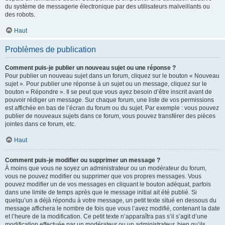
du système de messagerie électronique par des utilisateurs malveillants ou
des robots.
Haut
Problèmes de publication
Comment puis-je publier un nouveau sujet ou une réponse ?
Pour publier un nouveau sujet dans un forum, cliquez sur le bouton « Nouveau
sujet ». Pour publier une réponse à un sujet ou un message, cliquez sur le
bouton « Répondre ». Il se peut que vous ayez besoin d’être inscrit avant de
pouvoir rédiger un message. Sur chaque forum, une liste de vos permissions
est affichée en bas de l’écran du forum ou du sujet. Par exemple : vous pouvez
publier de nouveaux sujets dans ce forum, vous pouvez transférer des pièces
jointes dans ce forum, etc.
Haut
Comment puis-je modifier ou supprimer un message ?
À moins que vous ne soyez un administrateur ou un modérateur du forum,
vous ne pouvez modifier ou supprimer que vos propres messages. Vous
pouvez modifier un de vos messages en cliquant le bouton adéquat, parfois
dans une limite de temps après que le message initial ait été publié. Si
quelqu’un a déjà répondu à votre message, un petit texte situé en dessous du
message affichera le nombre de fois que vous l’avez modifié, contenant la date
et l’heure de la modification. Ce petit texte n’apparaîtra pas s’il s’agit d’une
modification effectuée par un modérateur ou un administrateur, bien qu’ils