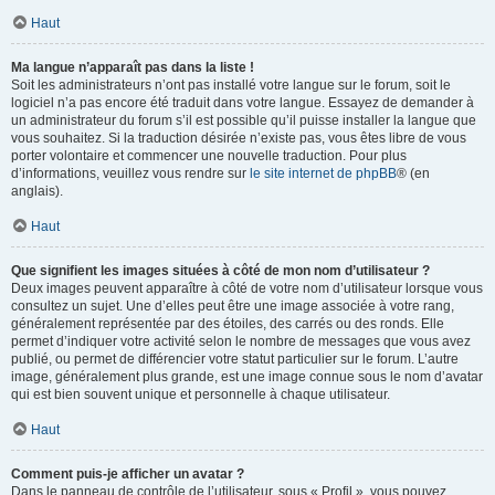
Haut
Ma langue n’apparaît pas dans la liste !
Soit les administrateurs n’ont pas installé votre langue sur le forum, soit le
logiciel n’a pas encore été traduit dans votre langue. Essayez de demander à
un administrateur du forum s’il est possible qu’il puisse installer la langue que
vous souhaitez. Si la traduction désirée n’existe pas, vous êtes libre de vous
porter volontaire et commencer une nouvelle traduction. Pour plus
d’informations, veuillez vous rendre sur
le site internet de phpBB
® (en
anglais).
Haut
Que signifient les images situées à côté de mon nom d’utilisateur ?
Deux images peuvent apparaître à côté de votre nom d’utilisateur lorsque vous
consultez un sujet. Une d’elles peut être une image associée à votre rang,
généralement représentée par des étoiles, des carrés ou des ronds. Elle
permet d’indiquer votre activité selon le nombre de messages que vous avez
publié, ou permet de différencier votre statut particulier sur le forum. L’autre
image, généralement plus grande, est une image connue sous le nom d’avatar
qui est bien souvent unique et personnelle à chaque utilisateur.
Haut
Comment puis-je afficher un avatar ?
Dans le panneau de contrôle de l’utilisateur, sous « Profil », vous pouvez