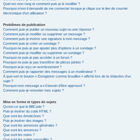
Quel est mon rang et comment puis-je le modifier ?
Pourquoi m’est-il demandé de me connecter lorsque je clique sur le lien de courrier
électronique d’un utilisateur ?
Problèmes de publication
Comment puis-je publier un nouveau sujet ou une réponse ?
Comment puis-je modifier ou supprimer un message ?
Comment puis-je insérer une signature à mon message ?
Comment puis-je créer un sondage ?
Pourquoi ne puis-je pas ajouter plus d’options à un sondage ?
Comment puis-je modifier ou supprimer un sondage ?
Pourquoi ne puis-je pas accéder à un forum ?
Pourquoi ne puis-je pas transférer de pièces jointes ?
Pourquoi ai-je reçu un avertissement ?
Comment puis-je rapporter des messages à un modérateur ?
À quoi sert le bouton « Enregistrer comme brouillon » affiché lors de la rédaction d’un
sujet ?
Pourquoi mon message a-t-il besoin d’être approuvé ?
Comment puis-je remonter mes sujets ?
Mise en forme et types de sujets
Qu’est-ce que le BBCode ?
Puis-je insérer du code HTML ?
Que sont les émoticônes ?
Puis-je insérer des images ?
Que sont les annonces générales ?
Que sont les annonces ?
Que sont les notes ?
Que sont les sujets verrouillés ?