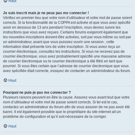
Haut
Je suis inscrit mais je ne peux pas me connecter !
Vérifiez en premier lieu que votre nom d’utilisateur et votre mot de passe soient
corrects. Si la fonctionnalité de la COPPA est activée et que vous avez spécifié
avoir en dessous de 13 ans pendant l’inscription, vous devrez suivre les
instructions que vous avez reçues. Certains forums exigeront également que
les nouvelles inscriptions doivent être activées, soit par vous-même ou soit par
un administrateur, avant que vous puissiez ouvrir une session ; cette
information était présente lors de votre inscription. Si vous aviez reçu un
courrier électronique, consultez les instructions. Si vous ne recevez pas de
courrier électronique, vous avez probablement spécifié une mauvaise adresse
de courrier électronique ou le courrier électronique a été filtré en tant que
pourriel. Si vous êtes certain que l’adresse de courrier électronique que vous
avez spécifiée était correcte, essayez de contacter un administrateur du forum.
Haut
Pourquoi ne puis-je pas me connecter ?
Plusieurs raisons peuvent en être la cause. Assurez-vous avant tout que votre
nom d’utilisateur et votre mot de passe soient corrects. Si tel est le cas,
contactez un administrateur du forum afin de vous assurer de ne pas avoir été
banni. Il est également possible que le propriétaire du site internet ait un
problème de configuration et qu’il soit nécessaire de la corriger.
Haut