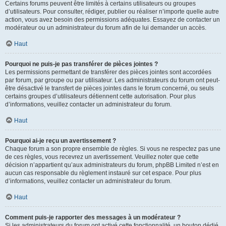
Certains forums peuvent être limités à certains utilisateurs ou groupes
d’utilisateurs. Pour consulter, rédiger, publier ou réaliser n’importe quelle autre
action, vous avez besoin des permissions adéquates. Essayez de contacter un
modérateur ou un administrateur du forum afin de lui demander un accès.
Haut
Pourquoi ne puis-je pas transférer de pièces jointes ?
Les permissions permettant de transférer des pièces jointes sont accordées
par forum, par groupe ou par utilisateur. Les administrateurs du forum ont peut-
être désactivé le transfert de pièces jointes dans le forum concerné, ou seuls
certains groupes d’utilisateurs détiennent cette autorisation. Pour plus
d’informations, veuillez contacter un administrateur du forum.
Haut
Pourquoi ai-je reçu un avertissement ?
Chaque forum a son propre ensemble de règles. Si vous ne respectez pas une
de ces règles, vous recevrez un avertissement. Veuillez noter que cette
décision n’appartient qu’aux administrateurs du forum, phpBB Limited n’est en
aucun cas responsable du règlement instauré sur cet espace. Pour plus
d’informations, veuillez contacter un administrateur du forum.
Haut
Comment puis-je rapporter des messages à un modérateur ?
Si les administrateurs du forum ont activé cette fonctionnalité, un bouton dédié