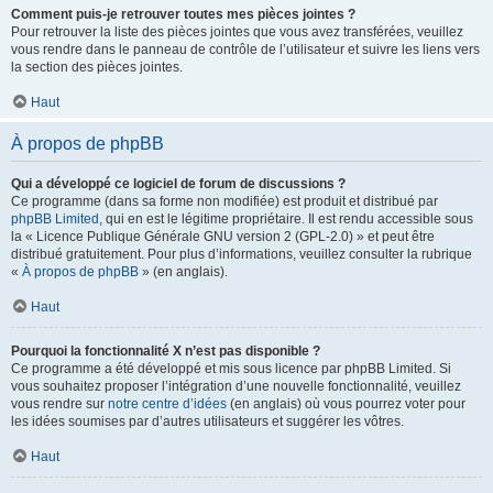
Comment puis-je retrouver toutes mes pièces jointes ?
Pour retrouver la liste des pièces jointes que vous avez transférées, veuillez
vous rendre dans le panneau de contrôle de l’utilisateur et suivre les liens vers
la section des pièces jointes.
Haut
À propos de phpBB
Qui a développé ce logiciel de forum de discussions ?
Ce programme (dans sa forme non modifiée) est produit et distribué par
phpBB Limited
, qui en est le légitime propriétaire. Il est rendu accessible sous
la « Licence Publique Générale GNU version 2 (GPL-2.0) » et peut être
distribué gratuitement. Pour plus d’informations, veuillez consulter la rubrique
«
À propos de phpBB
» (en anglais).
Haut
Pourquoi la fonctionnalité X n’est pas disponible ?
Ce programme a été développé et mis sous licence par phpBB Limited. Si
vous souhaitez proposer l’intégration d’une nouvelle fonctionnalité, veuillez
vous rendre sur
notre centre d’idées
(en anglais) où vous pourrez voter pour
les idées soumises par d’autres utilisateurs et suggérer les vôtres.
Haut