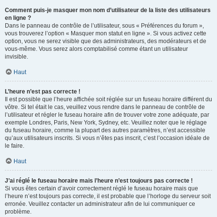
Comment puis-je masquer mon nom d’utilisateur de la liste des utilisateurs
en ligne ?
Dans le panneau de contrôle de l’utilisateur, sous « Préférences du forum »,
vous trouverez l’option « Masquer mon statut en ligne ». Si vous activez cette
option, vous ne serez visible que des administrateurs, des modérateurs et de
vous-même. Vous serez alors comptabilisé comme étant un utilisateur
invisible.
Haut
L’heure n’est pas correcte !
Il est possible que l’heure affichée soit réglée sur un fuseau horaire différent du
vôtre. Si tel était le cas, veuillez vous rendre dans le panneau de contrôle de
l’utilisateur et régler le fuseau horaire afin de trouver votre zone adéquate, par
exemple Londres, Paris, New York, Sydney, etc. Veuillez noter que le réglage
du fuseau horaire, comme la plupart des autres paramètres, n’est accessible
qu’aux utilisateurs inscrits. Si vous n’êtes pas inscrit, c’est l’occasion idéale de
le faire.
Haut
J’ai réglé le fuseau horaire mais l’heure n’est toujours pas correcte !
Si vous êtes certain d’avoir correctement réglé le fuseau horaire mais que
l’heure n’est toujours pas correcte, il est probable que l’horloge du serveur soit
erronée. Veuillez contacter un administrateur afin de lui communiquer ce
problème.