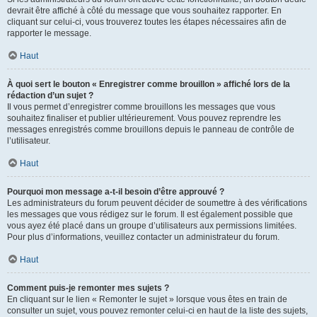
devrait être affiché à côté du message que vous souhaitez rapporter. En
cliquant sur celui-ci, vous trouverez toutes les étapes nécessaires afin de
rapporter le message.
Haut
À quoi sert le bouton « Enregistrer comme brouillon » affiché lors de la
rédaction d’un sujet ?
Il vous permet d’enregistrer comme brouillons les messages que vous
souhaitez finaliser et publier ultérieurement. Vous pouvez reprendre les
messages enregistrés comme brouillons depuis le panneau de contrôle de
l’utilisateur.
Haut
Pourquoi mon message a-t-il besoin d’être approuvé ?
Les administrateurs du forum peuvent décider de soumettre à des vérifications
les messages que vous rédigez sur le forum. Il est également possible que
vous ayez été placé dans un groupe d’utilisateurs aux permissions limitées.
Pour plus d’informations, veuillez contacter un administrateur du forum.
Haut
Comment puis-je remonter mes sujets ?
En cliquant sur le lien « Remonter le sujet » lorsque vous êtes en train de
consulter un sujet, vous pouvez remonter celui-ci en haut de la liste des sujets,