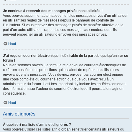
Je continue à recevoir des messages privés non sollicités !
Vous pouvez supprimer automatiquement les messages privés d’un utilisateur
en utilisant les règles de messages depuis le panneau de contrôle de
l’utilisateur. Si vous recevez des messages privés de manière abusive de la
part d’un autre utilisateur, rapportez ces messages aux modérateurs. Ils
peuvent empêcher un utilisateur d’envoyer des messages privés.
Haut
J’ai reçu un courrier électronique indésirable de la part de quelqu’un sur ce
forum !
Nous en sommes navrés. Le formulaire d’envoi de courriers électroniques de
ce forum possède des protections qui essaient de repérer les utilisateurs
envoyant de tels messages. Vous devriez envoyer par courrier électronique
une copie complète du courrier électronique que vous avez reçu à un
administrateur du forum. Il est très important d’y inclure les en-têtes contenant
des informations sur l’auteur du courrier électronique. Il pourra alors agir en
conséquence.
Haut
Amis et ignorés
À quoi sert ma liste d’amis et d’ignorés ?
Vous pouvez utiliser ces listes afin d’organiser et trier certains utilisateurs du