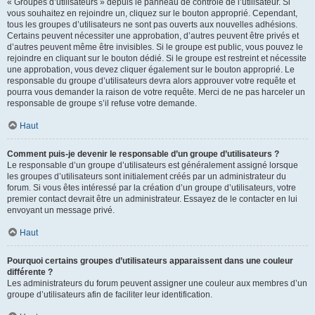
« Groupes d’utilisateurs » depuis le panneau de contrôle de l’utilisateur. Si
vous souhaitez en rejoindre un, cliquez sur le bouton approprié. Cependant,
tous les groupes d’utilisateurs ne sont pas ouverts aux nouvelles adhésions.
Certains peuvent nécessiter une approbation, d’autres peuvent être privés et
d’autres peuvent même être invisibles. Si le groupe est public, vous pouvez le
rejoindre en cliquant sur le bouton dédié. Si le groupe est restreint et nécessite
une approbation, vous devez cliquer également sur le bouton approprié. Le
responsable du groupe d’utilisateurs devra alors approuver votre requête et
pourra vous demander la raison de votre requête. Merci de ne pas harceler un
responsable de groupe s’il refuse votre demande.
Haut
Comment puis-je devenir le responsable d’un groupe d’utilisateurs ?
Le responsable d’un groupe d’utilisateurs est généralement assigné lorsque
les groupes d’utilisateurs sont initialement créés par un administrateur du
forum. Si vous êtes intéressé par la création d’un groupe d’utilisateurs, votre
premier contact devrait être un administrateur. Essayez de le contacter en lui
envoyant un message privé.
Haut
Pourquoi certains groupes d’utilisateurs apparaissent dans une couleur
différente ?
Les administrateurs du forum peuvent assigner une couleur aux membres d’un
groupe d’utilisateurs afin de faciliter leur identification.