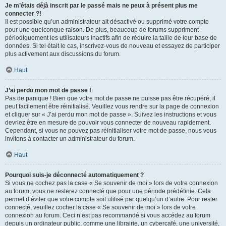
Je m’étais déjà inscrit par le passé mais ne peux à présent plus me
connecter ?!
Il est possible qu’un administrateur ait désactivé ou supprimé votre compte
pour une quelconque raison. De plus, beaucoup de forums suppriment
périodiquement les utilisateurs inactifs afin de réduire la taille de leur base de
données. Si tel était le cas, inscrivez-vous de nouveau et essayez de participer
plus activement aux discussions du forum.
Haut
J’ai perdu mon mot de passe !
Pas de panique ! Bien que votre mot de passe ne puisse pas être récupéré, il
peut facilement être réinitialisé. Veuillez vous rendre sur la page de connexion
et cliquer sur « J’ai perdu mon mot de passe ». Suivez les instructions et vous
devriez être en mesure de pouvoir vous connecter de nouveau rapidement.
Cependant, si vous ne pouvez pas réinitialiser votre mot de passe, nous vous
invitons à contacter un administrateur du forum.
Haut
Pourquoi suis-je déconnecté automatiquement ?
Si vous ne cochez pas la case « Se souvenir de moi » lors de votre connexion
au forum, vous ne resterez connecté que pour une période prédéfinie. Cela
permet d’éviter que votre compte soit utilisé par quelqu’un d’autre. Pour rester
connecté, veuillez cocher la case « Se souvenir de moi » lors de votre
connexion au forum. Ceci n’est pas recommandé si vous accédez au forum
depuis un ordinateur public, comme une librairie, un cybercafé, une université,