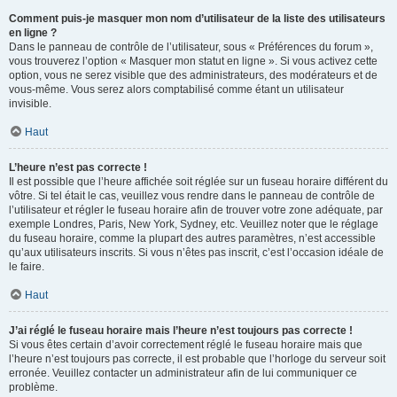
Comment puis-je masquer mon nom d’utilisateur de la liste des utilisateurs
en ligne ?
Dans le panneau de contrôle de l’utilisateur, sous « Préférences du forum »,
vous trouverez l’option « Masquer mon statut en ligne ». Si vous activez cette
option, vous ne serez visible que des administrateurs, des modérateurs et de
vous-même. Vous serez alors comptabilisé comme étant un utilisateur
invisible.
Haut
L’heure n’est pas correcte !
Il est possible que l’heure affichée soit réglée sur un fuseau horaire différent du
vôtre. Si tel était le cas, veuillez vous rendre dans le panneau de contrôle de
l’utilisateur et régler le fuseau horaire afin de trouver votre zone adéquate, par
exemple Londres, Paris, New York, Sydney, etc. Veuillez noter que le réglage
du fuseau horaire, comme la plupart des autres paramètres, n’est accessible
qu’aux utilisateurs inscrits. Si vous n’êtes pas inscrit, c’est l’occasion idéale de
le faire.
Haut
J’ai réglé le fuseau horaire mais l’heure n’est toujours pas correcte !
Si vous êtes certain d’avoir correctement réglé le fuseau horaire mais que
l’heure n’est toujours pas correcte, il est probable que l’horloge du serveur soit
erronée. Veuillez contacter un administrateur afin de lui communiquer ce
problème.