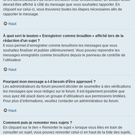
devrait être affiché à côté du message que vous souhaitez rapporter. En
cliquant sur celui-ci, vous trouverez toutes les étapes nécessaires afin de
rapporter le message.
Haut
À quoi sert le bouton « Enregistrer comme brouillon » affiché lors de la
rédaction d’un sujet ?
Il vous permet d’enregistrer comme brouillons les messages que vous
souhaitez finaliser et publier ultérieurement. Vous pouvez reprendre les
messages enregistrés comme brouillons depuis le panneau de contrôle de
l’utilisateur.
Haut
Pourquoi mon message a-t-il besoin d’être approuvé ?
Les administrateurs du forum peuvent décider de soumettre à des vérifications
les messages que vous rédigez sur le forum. Il est également possible que
vous ayez été placé dans un groupe d’utilisateurs aux permissions limitées.
Pour plus d’informations, veuillez contacter un administrateur du forum.
Haut
Comment puis-je remonter mes sujets ?
En cliquant sur le lien « Remonter le sujet » lorsque vous êtes en train de
consulter un sujet, vous pouvez remonter celui-ci en haut de la liste des sujets,