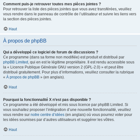
Comment puis-je retrouver toutes mes pièces jointes ?
Pour retrouver la liste des pièces jointes que vous avez transférées, veuillez
vous rendre dans le panneau de contrôle de l’utilisateur et suivre les liens vers
la section des pièces jointes.
Haut
À propos de phpBB
Qui a développé ce logiciel de forum de discussions ?
Ce programme (dans sa forme non modifiée) est produit et distribué par
phpBB Limited
, qui en est le légitime propriétaire. Il est rendu accessible sous
la « Licence Publique Générale GNU version 2 (GPL-2.0) » et peut être
distribué gratuitement. Pour plus d’informations, veuillez consulter la rubrique
«
À propos de phpBB
» (en anglais).
Haut
Pourquoi la fonctionnalité X n’est pas disponible ?
Ce programme a été développé et mis sous licence par phpBB Limited. Si
vous souhaitez proposer l’intégration d’une nouvelle fonctionnalité, veuillez
vous rendre sur
notre centre d’idées
(en anglais) où vous pourrez voter pour
les idées soumises par d’autres utilisateurs et suggérer les vôtres.
Haut