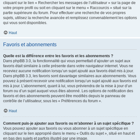
cliquant sur le lien « Rechercher les messages de l’utilisateur » sur la page de
votre propre profil ou soit en cliquant sur le menu « Raccourcis » situé sur la
partie supérieure du forum. Pour effectuer une recherche de vos propres
sujets, utilisez la recherche avancée et remplissez convenablement les options
qui vous sont disponibles.
Haut
Favoris et abonnements
Quelle est la différence entre les favoris et les abonnements ?
Dans phpBB 3.0, la fonctionnalité qui vous permettait d’ajouter un sujet aux
favoris était similaire à celle présente dans votre navigateur internet. Vous ne
receviez aucune notification lorsqu’un sujet ajouté aux favoris était mis à jour.
Dans phpBB 3.3, les favoris sont davantage similaires aux abonnements. Vous
pouvez à présent recevoir une notification lorsqu’un sujet ajouté aux favoris est
mis à jour. L’abonnement, quant à lui, vous préviendra de la mise à jour d’un
forum ou d’un sujet auquel vous êtes abonné. Les options de notification des
favoris et des abonnements peuvent être modifiés depuis le panneau de
contrôle de l’utilisateur, sous les « Préférences du forum ».
Haut
Comment puis-je ajouter aux favoris ou m’abonner à un sujet spécifique ?
Vous pouvez ajouter aux favoris ou vous abonner à un sujet spécifique en
cliquant sur le lien approprié dans le menu « Outils du sujet », situé en haut et
en bas des sujets et parfois illustré par une image.