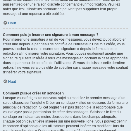
puissent rédiger une raison discrète concernant leur modification. Veuillez
noter que les utilisateurs normaux ne peuvent pas supprimer leur propre
message si une réponse a été publiée.
Haut
Comment puis-je insérer une signature à mon message ?
Pour insérer une signature à un de vos messages, vous devez tout d’abord en
créer une depuis le panneau de contrôle de l’utilisateur. Une fois créée, vous
pouvez cocher la case « Insérer une signature » depuis le formulaire de
rédaction afin d’insérer votre signature. Vous pouvez également ajouter une
signature qui sera insérée à tous vos messages en cochant la case appropriée
dans le panneau de contrôle de l’utilisateur. Si vous choisissez cette dernière
option, il ne vous sera plus utile de spécifier sur chaque message votre souhait
d’insérer votre signature.
Haut
Comment puis-je créer un sondage ?
Lorsque vous rédigez un nouveau sujet ou modifiez le premier message d’un
sujet, cliquez sur l’onglet « Créer un sondage » situé en-dessous du formulaire
principal de rédaction. Si cet onglet n’est pas disponible, il est probable que
vous n’ayez pas la permission de créer des sondages. Saisissez le titre du
sondage en incluant au moins deux options dans les champs adéquats,
chaque option devant être insérée sur une nouvelle ligne. Vous pouvez définir
le nombre d’options que les utilisateurs peuvent insérer en modifiant, lors du
vote, le nombre des « Options par utilisateur ». Vous pouvez également