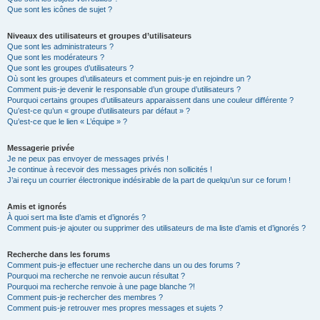
Que sont les icônes de sujet ?
Niveaux des utilisateurs et groupes d’utilisateurs
Que sont les administrateurs ?
Que sont les modérateurs ?
Que sont les groupes d’utilisateurs ?
Où sont les groupes d’utilisateurs et comment puis-je en rejoindre un ?
Comment puis-je devenir le responsable d’un groupe d’utilisateurs ?
Pourquoi certains groupes d’utilisateurs apparaissent dans une couleur différente ?
Qu’est-ce qu’un « groupe d’utilisateurs par défaut » ?
Qu’est-ce que le lien « L’équipe » ?
Messagerie privée
Je ne peux pas envoyer de messages privés !
Je continue à recevoir des messages privés non sollicités !
J’ai reçu un courrier électronique indésirable de la part de quelqu’un sur ce forum !
Amis et ignorés
À quoi sert ma liste d’amis et d’ignorés ?
Comment puis-je ajouter ou supprimer des utilisateurs de ma liste d’amis et d’ignorés ?
Recherche dans les forums
Comment puis-je effectuer une recherche dans un ou des forums ?
Pourquoi ma recherche ne renvoie aucun résultat ?
Pourquoi ma recherche renvoie à une page blanche ?!
Comment puis-je rechercher des membres ?
Comment puis-je retrouver mes propres messages et sujets ?