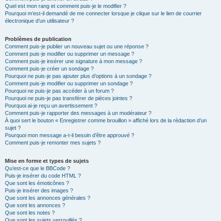
Quel est mon rang et comment puis-je le modifier ?
Pourquoi m’est-il demandé de me connecter lorsque je clique sur le lien de courrier
électronique d’un utilisateur ?
Problèmes de publication
Comment puis-je publier un nouveau sujet ou une réponse ?
Comment puis-je modifier ou supprimer un message ?
Comment puis-je insérer une signature à mon message ?
Comment puis-je créer un sondage ?
Pourquoi ne puis-je pas ajouter plus d’options à un sondage ?
Comment puis-je modifier ou supprimer un sondage ?
Pourquoi ne puis-je pas accéder à un forum ?
Pourquoi ne puis-je pas transférer de pièces jointes ?
Pourquoi ai-je reçu un avertissement ?
Comment puis-je rapporter des messages à un modérateur ?
À quoi sert le bouton « Enregistrer comme brouillon » affiché lors de la rédaction d’un
sujet ?
Pourquoi mon message a-t-il besoin d’être approuvé ?
Comment puis-je remonter mes sujets ?
Mise en forme et types de sujets
Qu’est-ce que le BBCode ?
Puis-je insérer du code HTML ?
Que sont les émoticônes ?
Puis-je insérer des images ?
Que sont les annonces générales ?
Que sont les annonces ?
Que sont les notes ?
Que sont les sujets verrouillés ?