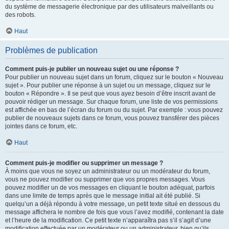
du système de messagerie électronique par des utilisateurs malveillants ou
des robots.
Haut
Problèmes de publication
Comment puis-je publier un nouveau sujet ou une réponse ?
Pour publier un nouveau sujet dans un forum, cliquez sur le bouton « Nouveau
sujet ». Pour publier une réponse à un sujet ou un message, cliquez sur le
bouton « Répondre ». Il se peut que vous ayez besoin d’être inscrit avant de
pouvoir rédiger un message. Sur chaque forum, une liste de vos permissions
est affichée en bas de l’écran du forum ou du sujet. Par exemple : vous pouvez
publier de nouveaux sujets dans ce forum, vous pouvez transférer des pièces
jointes dans ce forum, etc.
Haut
Comment puis-je modifier ou supprimer un message ?
À moins que vous ne soyez un administrateur ou un modérateur du forum,
vous ne pouvez modifier ou supprimer que vos propres messages. Vous
pouvez modifier un de vos messages en cliquant le bouton adéquat, parfois
dans une limite de temps après que le message initial ait été publié. Si
quelqu’un a déjà répondu à votre message, un petit texte situé en dessous du
message affichera le nombre de fois que vous l’avez modifié, contenant la date
et l’heure de la modification. Ce petit texte n’apparaîtra pas s’il s’agit d’une
modification effectuée par un modérateur ou un administrateur, bien qu’ils