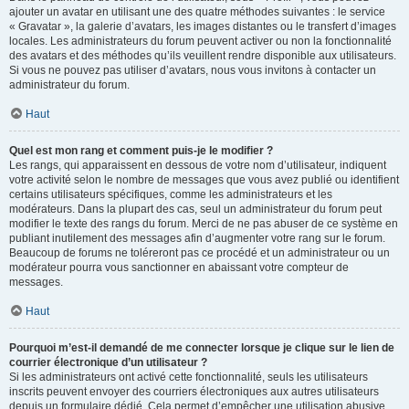
ajouter un avatar en utilisant une des quatre méthodes suivantes : le service
« Gravatar », la galerie d’avatars, les images distantes ou le transfert d’images
locales. Les administrateurs du forum peuvent activer ou non la fonctionnalité
des avatars et des méthodes qu’ils veuillent rendre disponible aux utilisateurs.
Si vous ne pouvez pas utiliser d’avatars, nous vous invitons à contacter un
administrateur du forum.
Haut
Quel est mon rang et comment puis-je le modifier ?
Les rangs, qui apparaissent en dessous de votre nom d’utilisateur, indiquent
votre activité selon le nombre de messages que vous avez publié ou identifient
certains utilisateurs spécifiques, comme les administrateurs et les
modérateurs. Dans la plupart des cas, seul un administrateur du forum peut
modifier le texte des rangs du forum. Merci de ne pas abuser de ce système en
publiant inutilement des messages afin d’augmenter votre rang sur le forum.
Beaucoup de forums ne toléreront pas ce procédé et un administrateur ou un
modérateur pourra vous sanctionner en abaissant votre compteur de
messages.
Haut
Pourquoi m’est-il demandé de me connecter lorsque je clique sur le lien de
courrier électronique d’un utilisateur ?
Si les administrateurs ont activé cette fonctionnalité, seuls les utilisateurs
inscrits peuvent envoyer des courriers électroniques aux autres utilisateurs
depuis un formulaire dédié. Cela permet d’empêcher une utilisation abusive