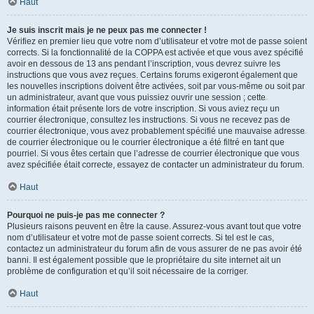
Haut
Je suis inscrit mais je ne peux pas me connecter !
Vérifiez en premier lieu que votre nom d’utilisateur et votre mot de passe soient
corrects. Si la fonctionnalité de la COPPA est activée et que vous avez spécifié
avoir en dessous de 13 ans pendant l’inscription, vous devrez suivre les
instructions que vous avez reçues. Certains forums exigeront également que
les nouvelles inscriptions doivent être activées, soit par vous-même ou soit par
un administrateur, avant que vous puissiez ouvrir une session ; cette
information était présente lors de votre inscription. Si vous aviez reçu un
courrier électronique, consultez les instructions. Si vous ne recevez pas de
courrier électronique, vous avez probablement spécifié une mauvaise adresse
de courrier électronique ou le courrier électronique a été filtré en tant que
pourriel. Si vous êtes certain que l’adresse de courrier électronique que vous
avez spécifiée était correcte, essayez de contacter un administrateur du forum.
Haut
Pourquoi ne puis-je pas me connecter ?
Plusieurs raisons peuvent en être la cause. Assurez-vous avant tout que votre
nom d’utilisateur et votre mot de passe soient corrects. Si tel est le cas,
contactez un administrateur du forum afin de vous assurer de ne pas avoir été
banni. Il est également possible que le propriétaire du site internet ait un
problème de configuration et qu’il soit nécessaire de la corriger.
Haut