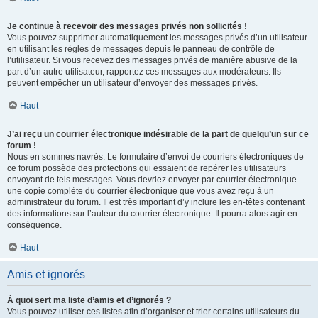
Je continue à recevoir des messages privés non sollicités !
Vous pouvez supprimer automatiquement les messages privés d’un utilisateur
en utilisant les règles de messages depuis le panneau de contrôle de
l’utilisateur. Si vous recevez des messages privés de manière abusive de la
part d’un autre utilisateur, rapportez ces messages aux modérateurs. Ils
peuvent empêcher un utilisateur d’envoyer des messages privés.
Haut
J’ai reçu un courrier électronique indésirable de la part de quelqu’un sur ce
forum !
Nous en sommes navrés. Le formulaire d’envoi de courriers électroniques de
ce forum possède des protections qui essaient de repérer les utilisateurs
envoyant de tels messages. Vous devriez envoyer par courrier électronique
une copie complète du courrier électronique que vous avez reçu à un
administrateur du forum. Il est très important d’y inclure les en-têtes contenant
des informations sur l’auteur du courrier électronique. Il pourra alors agir en
conséquence.
Haut
Amis et ignorés
À quoi sert ma liste d’amis et d’ignorés ?
Vous pouvez utiliser ces listes afin d’organiser et trier certains utilisateurs du