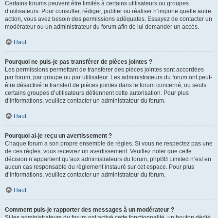
Certains forums peuvent être limités à certains utilisateurs ou groupes
d’utilisateurs. Pour consulter, rédiger, publier ou réaliser n’importe quelle autre
action, vous avez besoin des permissions adéquates. Essayez de contacter un
modérateur ou un administrateur du forum afin de lui demander un accès.
Haut
Pourquoi ne puis-je pas transférer de pièces jointes ?
Les permissions permettant de transférer des pièces jointes sont accordées
par forum, par groupe ou par utilisateur. Les administrateurs du forum ont peut-
être désactivé le transfert de pièces jointes dans le forum concerné, ou seuls
certains groupes d’utilisateurs détiennent cette autorisation. Pour plus
d’informations, veuillez contacter un administrateur du forum.
Haut
Pourquoi ai-je reçu un avertissement ?
Chaque forum a son propre ensemble de règles. Si vous ne respectez pas une
de ces règles, vous recevrez un avertissement. Veuillez noter que cette
décision n’appartient qu’aux administrateurs du forum, phpBB Limited n’est en
aucun cas responsable du règlement instauré sur cet espace. Pour plus
d’informations, veuillez contacter un administrateur du forum.
Haut
Comment puis-je rapporter des messages à un modérateur ?
Si les administrateurs du forum ont activé cette fonctionnalité, un bouton dédié