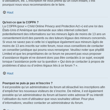
d’utilisateurs, etc. L’inscription ne vous prend qu’un court instant, c’est
pourquoi nous vous recommandons de le faire.
Haut
Qu’est-ce que la COPPA ?
La COPPA (pour « Child Online Privacy and Protection Act ») est une loi des
États-Unis d’Amérique qui demande aux sites internet collectant
potentiellement des informations sur les mineurs âgés de moins de 13 ans un
consentement écrit des parents ou des tuteurs légaux des mineurs concernés.
Si vous ne savez pas si cette loi s’applique également aux mineurs âgés de
moins de 13 ans inscrits sur votre forum, nous vous conseillons de contacter
un conseiller juridique qui pourra vous renseigner. Veuillez noter que phpBB
Limited et que les propriétaires de ce forum ne peuvent pas vous proposer
d’assistance légale et ne doivent donc pas être contactés à ce sujet, excepté
lorsque l’assistance porte sur la question « Qui dois-je contacter à propos de
problèmes d’abus ou d’ordres légaux liés à ce forum ? ».
Haut
Pourquoi ne puis-je pas m’inscrire ?
Il est possible qu’un administrateur du forum ait désactivé les inscriptions afin
d’empêcher les nouveaux visiteurs de s’inscrire. De même, il est également
possible qu’un administrateur du forum ait banni votre adresse IP ou interdit
l’utilisation du nom d’utilisateur que vous souhaitez utiliser. Pour plus
d’informations, veuillez contacter un administrateur du forum.