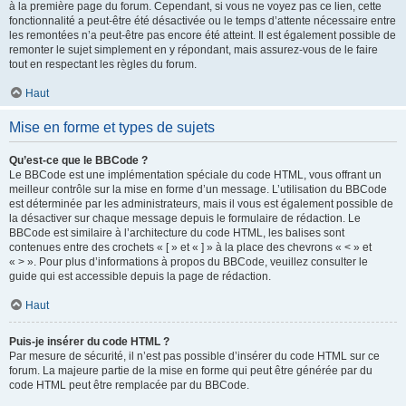
à la première page du forum. Cependant, si vous ne voyez pas ce lien, cette
fonctionnalité a peut-être été désactivée ou le temps d’attente nécessaire entre
les remontées n’a peut-être pas encore été atteint. Il est également possible de
remonter le sujet simplement en y répondant, mais assurez-vous de le faire
tout en respectant les règles du forum.
Haut
Mise en forme et types de sujets
Qu’est-ce que le BBCode ?
Le BBCode est une implémentation spéciale du code HTML, vous offrant un
meilleur contrôle sur la mise en forme d’un message. L’utilisation du BBCode
est déterminée par les administrateurs, mais il vous est également possible de
la désactiver sur chaque message depuis le formulaire de rédaction. Le
BBCode est similaire à l’architecture du code HTML, les balises sont
contenues entre des crochets « [ » et « ] » à la place des chevrons « < » et
« > ». Pour plus d’informations à propos du BBCode, veuillez consulter le
guide qui est accessible depuis la page de rédaction.
Haut
Puis-je insérer du code HTML ?
Par mesure de sécurité, il n’est pas possible d’insérer du code HTML sur ce
forum. La majeure partie de la mise en forme qui peut être générée par du
code HTML peut être remplacée par du BBCode.