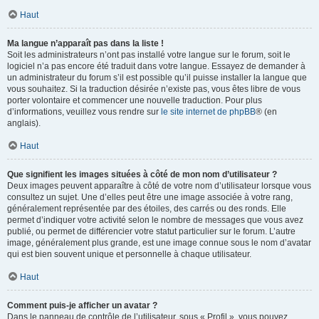
Haut
Ma langue n’apparaît pas dans la liste !
Soit les administrateurs n’ont pas installé votre langue sur le forum, soit le
logiciel n’a pas encore été traduit dans votre langue. Essayez de demander à
un administrateur du forum s’il est possible qu’il puisse installer la langue que
vous souhaitez. Si la traduction désirée n’existe pas, vous êtes libre de vous
porter volontaire et commencer une nouvelle traduction. Pour plus
d’informations, veuillez vous rendre sur
le site internet de phpBB
® (en
anglais).
Haut
Que signifient les images situées à côté de mon nom d’utilisateur ?
Deux images peuvent apparaître à côté de votre nom d’utilisateur lorsque vous
consultez un sujet. Une d’elles peut être une image associée à votre rang,
généralement représentée par des étoiles, des carrés ou des ronds. Elle
permet d’indiquer votre activité selon le nombre de messages que vous avez
publié, ou permet de différencier votre statut particulier sur le forum. L’autre
image, généralement plus grande, est une image connue sous le nom d’avatar
qui est bien souvent unique et personnelle à chaque utilisateur.
Haut
Comment puis-je afficher un avatar ?
Dans le panneau de contrôle de l’utilisateur, sous « Profil », vous pouvez