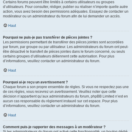
Certains forums peuvent être limités à certains utilisateurs ou groupes
d’utilisateurs. Pour consulter, rédiger, publier ou réaliser n’importe quelle autre
action, vous avez besoin des permissions adéquates. Essayez de contacter un
modérateur ou un administrateur du forum afin de lui demander un accès.
Haut
Pourquoi ne puis-je pas transférer de pièces jointes ?
Les permissions permettant de transférer des pièces jointes sont accordées
par forum, par groupe ou par utilisateur. Les administrateurs du forum ont peut-
être désactivé le transfert de pièces jointes dans le forum concerné, ou seuls
certains groupes d’utilisateurs détiennent cette autorisation. Pour plus
d’informations, veuillez contacter un administrateur du forum.
Haut
Pourquoi ai-je reçu un avertissement ?
Chaque forum a son propre ensemble de règles. Si vous ne respectez pas une
de ces règles, vous recevrez un avertissement. Veuillez noter que cette
décision n’appartient qu’aux administrateurs du forum, phpBB Limited n’est en
aucun cas responsable du règlement instauré sur cet espace. Pour plus
d’informations, veuillez contacter un administrateur du forum.
Haut
Comment puis-je rapporter des messages à un modérateur ?
Si les administrateurs du forum ont activé cette fonctionnalité, un bouton dédié