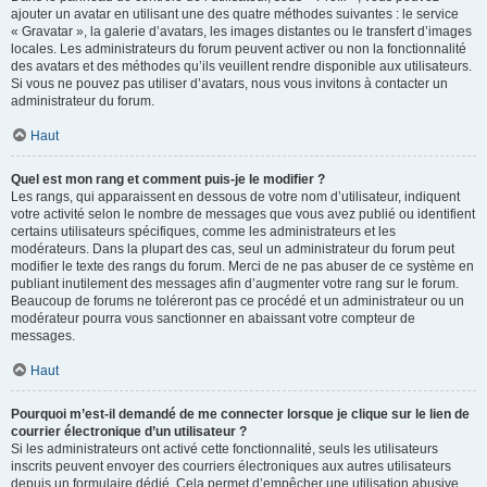
ajouter un avatar en utilisant une des quatre méthodes suivantes : le service
« Gravatar », la galerie d’avatars, les images distantes ou le transfert d’images
locales. Les administrateurs du forum peuvent activer ou non la fonctionnalité
des avatars et des méthodes qu’ils veuillent rendre disponible aux utilisateurs.
Si vous ne pouvez pas utiliser d’avatars, nous vous invitons à contacter un
administrateur du forum.
Haut
Quel est mon rang et comment puis-je le modifier ?
Les rangs, qui apparaissent en dessous de votre nom d’utilisateur, indiquent
votre activité selon le nombre de messages que vous avez publié ou identifient
certains utilisateurs spécifiques, comme les administrateurs et les
modérateurs. Dans la plupart des cas, seul un administrateur du forum peut
modifier le texte des rangs du forum. Merci de ne pas abuser de ce système en
publiant inutilement des messages afin d’augmenter votre rang sur le forum.
Beaucoup de forums ne toléreront pas ce procédé et un administrateur ou un
modérateur pourra vous sanctionner en abaissant votre compteur de
messages.
Haut
Pourquoi m’est-il demandé de me connecter lorsque je clique sur le lien de
courrier électronique d’un utilisateur ?
Si les administrateurs ont activé cette fonctionnalité, seuls les utilisateurs
inscrits peuvent envoyer des courriers électroniques aux autres utilisateurs
depuis un formulaire dédié. Cela permet d’empêcher une utilisation abusive