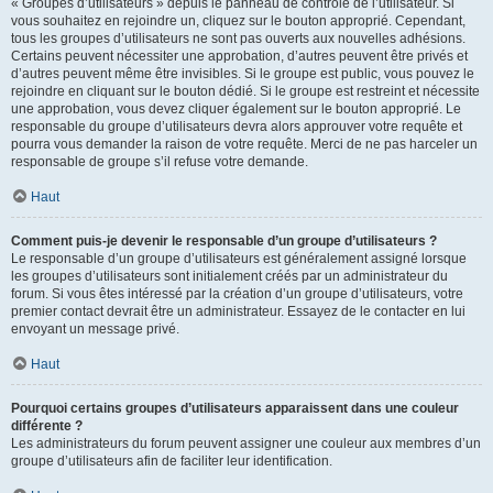
« Groupes d’utilisateurs » depuis le panneau de contrôle de l’utilisateur. Si
vous souhaitez en rejoindre un, cliquez sur le bouton approprié. Cependant,
tous les groupes d’utilisateurs ne sont pas ouverts aux nouvelles adhésions.
Certains peuvent nécessiter une approbation, d’autres peuvent être privés et
d’autres peuvent même être invisibles. Si le groupe est public, vous pouvez le
rejoindre en cliquant sur le bouton dédié. Si le groupe est restreint et nécessite
une approbation, vous devez cliquer également sur le bouton approprié. Le
responsable du groupe d’utilisateurs devra alors approuver votre requête et
pourra vous demander la raison de votre requête. Merci de ne pas harceler un
responsable de groupe s’il refuse votre demande.
Haut
Comment puis-je devenir le responsable d’un groupe d’utilisateurs ?
Le responsable d’un groupe d’utilisateurs est généralement assigné lorsque
les groupes d’utilisateurs sont initialement créés par un administrateur du
forum. Si vous êtes intéressé par la création d’un groupe d’utilisateurs, votre
premier contact devrait être un administrateur. Essayez de le contacter en lui
envoyant un message privé.
Haut
Pourquoi certains groupes d’utilisateurs apparaissent dans une couleur
différente ?
Les administrateurs du forum peuvent assigner une couleur aux membres d’un
groupe d’utilisateurs afin de faciliter leur identification.