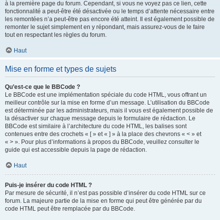
à la première page du forum. Cependant, si vous ne voyez pas ce lien, cette
fonctionnalité a peut-être été désactivée ou le temps d’attente nécessaire entre
les remontées n’a peut-être pas encore été atteint. Il est également possible de
remonter le sujet simplement en y répondant, mais assurez-vous de le faire
tout en respectant les règles du forum.
Haut
Mise en forme et types de sujets
Qu’est-ce que le BBCode ?
Le BBCode est une implémentation spéciale du code HTML, vous offrant un
meilleur contrôle sur la mise en forme d’un message. L’utilisation du BBCode
est déterminée par les administrateurs, mais il vous est également possible de
la désactiver sur chaque message depuis le formulaire de rédaction. Le
BBCode est similaire à l’architecture du code HTML, les balises sont
contenues entre des crochets « [ » et « ] » à la place des chevrons « < » et
« > ». Pour plus d’informations à propos du BBCode, veuillez consulter le
guide qui est accessible depuis la page de rédaction.
Haut
Puis-je insérer du code HTML ?
Par mesure de sécurité, il n’est pas possible d’insérer du code HTML sur ce
forum. La majeure partie de la mise en forme qui peut être générée par du
code HTML peut être remplacée par du BBCode.