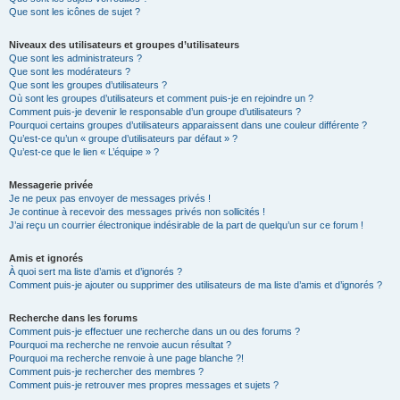
Que sont les icônes de sujet ?
Niveaux des utilisateurs et groupes d’utilisateurs
Que sont les administrateurs ?
Que sont les modérateurs ?
Que sont les groupes d’utilisateurs ?
Où sont les groupes d’utilisateurs et comment puis-je en rejoindre un ?
Comment puis-je devenir le responsable d’un groupe d’utilisateurs ?
Pourquoi certains groupes d’utilisateurs apparaissent dans une couleur différente ?
Qu’est-ce qu’un « groupe d’utilisateurs par défaut » ?
Qu’est-ce que le lien « L’équipe » ?
Messagerie privée
Je ne peux pas envoyer de messages privés !
Je continue à recevoir des messages privés non sollicités !
J’ai reçu un courrier électronique indésirable de la part de quelqu’un sur ce forum !
Amis et ignorés
À quoi sert ma liste d’amis et d’ignorés ?
Comment puis-je ajouter ou supprimer des utilisateurs de ma liste d’amis et d’ignorés ?
Recherche dans les forums
Comment puis-je effectuer une recherche dans un ou des forums ?
Pourquoi ma recherche ne renvoie aucun résultat ?
Pourquoi ma recherche renvoie à une page blanche ?!
Comment puis-je rechercher des membres ?
Comment puis-je retrouver mes propres messages et sujets ?