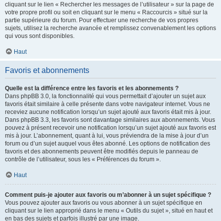
cliquant sur le lien « Rechercher les messages de l’utilisateur » sur la page de
votre propre profil ou soit en cliquant sur le menu « Raccourcis » situé sur la
partie supérieure du forum. Pour effectuer une recherche de vos propres
sujets, utilisez la recherche avancée et remplissez convenablement les options
qui vous sont disponibles.
Haut
Favoris et abonnements
Quelle est la différence entre les favoris et les abonnements ?
Dans phpBB 3.0, la fonctionnalité qui vous permettait d’ajouter un sujet aux
favoris était similaire à celle présente dans votre navigateur internet. Vous ne
receviez aucune notification lorsqu’un sujet ajouté aux favoris était mis à jour.
Dans phpBB 3.3, les favoris sont davantage similaires aux abonnements. Vous
pouvez à présent recevoir une notification lorsqu’un sujet ajouté aux favoris est
mis à jour. L’abonnement, quant à lui, vous préviendra de la mise à jour d’un
forum ou d’un sujet auquel vous êtes abonné. Les options de notification des
favoris et des abonnements peuvent être modifiés depuis le panneau de
contrôle de l’utilisateur, sous les « Préférences du forum ».
Haut
Comment puis-je ajouter aux favoris ou m’abonner à un sujet spécifique ?
Vous pouvez ajouter aux favoris ou vous abonner à un sujet spécifique en
cliquant sur le lien approprié dans le menu « Outils du sujet », situé en haut et
en bas des sujets et parfois illustré par une image.