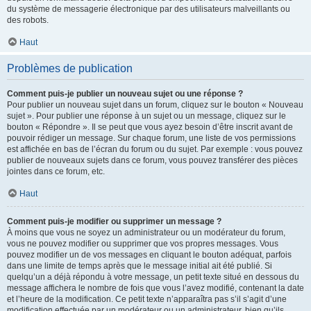
du système de messagerie électronique par des utilisateurs malveillants ou
des robots.
Haut
Problèmes de publication
Comment puis-je publier un nouveau sujet ou une réponse ?
Pour publier un nouveau sujet dans un forum, cliquez sur le bouton « Nouveau
sujet ». Pour publier une réponse à un sujet ou un message, cliquez sur le
bouton « Répondre ». Il se peut que vous ayez besoin d’être inscrit avant de
pouvoir rédiger un message. Sur chaque forum, une liste de vos permissions
est affichée en bas de l’écran du forum ou du sujet. Par exemple : vous pouvez
publier de nouveaux sujets dans ce forum, vous pouvez transférer des pièces
jointes dans ce forum, etc.
Haut
Comment puis-je modifier ou supprimer un message ?
À moins que vous ne soyez un administrateur ou un modérateur du forum,
vous ne pouvez modifier ou supprimer que vos propres messages. Vous
pouvez modifier un de vos messages en cliquant le bouton adéquat, parfois
dans une limite de temps après que le message initial ait été publié. Si
quelqu’un a déjà répondu à votre message, un petit texte situé en dessous du
message affichera le nombre de fois que vous l’avez modifié, contenant la date
et l’heure de la modification. Ce petit texte n’apparaîtra pas s’il s’agit d’une
modification effectuée par un modérateur ou un administrateur, bien qu’ils