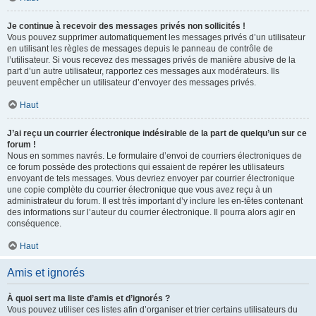
Je continue à recevoir des messages privés non sollicités !
Vous pouvez supprimer automatiquement les messages privés d’un utilisateur
en utilisant les règles de messages depuis le panneau de contrôle de
l’utilisateur. Si vous recevez des messages privés de manière abusive de la
part d’un autre utilisateur, rapportez ces messages aux modérateurs. Ils
peuvent empêcher un utilisateur d’envoyer des messages privés.
Haut
J’ai reçu un courrier électronique indésirable de la part de quelqu’un sur ce
forum !
Nous en sommes navrés. Le formulaire d’envoi de courriers électroniques de
ce forum possède des protections qui essaient de repérer les utilisateurs
envoyant de tels messages. Vous devriez envoyer par courrier électronique
une copie complète du courrier électronique que vous avez reçu à un
administrateur du forum. Il est très important d’y inclure les en-têtes contenant
des informations sur l’auteur du courrier électronique. Il pourra alors agir en
conséquence.
Haut
Amis et ignorés
À quoi sert ma liste d’amis et d’ignorés ?
Vous pouvez utiliser ces listes afin d’organiser et trier certains utilisateurs du