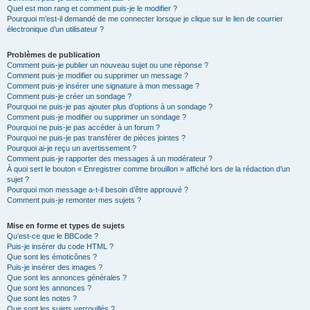
Quel est mon rang et comment puis-je le modifier ?
Pourquoi m’est-il demandé de me connecter lorsque je clique sur le lien de courrier
électronique d’un utilisateur ?
Problèmes de publication
Comment puis-je publier un nouveau sujet ou une réponse ?
Comment puis-je modifier ou supprimer un message ?
Comment puis-je insérer une signature à mon message ?
Comment puis-je créer un sondage ?
Pourquoi ne puis-je pas ajouter plus d’options à un sondage ?
Comment puis-je modifier ou supprimer un sondage ?
Pourquoi ne puis-je pas accéder à un forum ?
Pourquoi ne puis-je pas transférer de pièces jointes ?
Pourquoi ai-je reçu un avertissement ?
Comment puis-je rapporter des messages à un modérateur ?
À quoi sert le bouton « Enregistrer comme brouillon » affiché lors de la rédaction d’un
sujet ?
Pourquoi mon message a-t-il besoin d’être approuvé ?
Comment puis-je remonter mes sujets ?
Mise en forme et types de sujets
Qu’est-ce que le BBCode ?
Puis-je insérer du code HTML ?
Que sont les émoticônes ?
Puis-je insérer des images ?
Que sont les annonces générales ?
Que sont les annonces ?
Que sont les notes ?
Que sont les sujets verrouillés ?