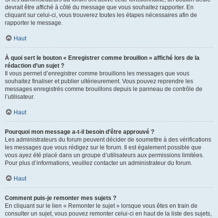
devrait être affiché à côté du message que vous souhaitez rapporter. En
cliquant sur celui-ci, vous trouverez toutes les étapes nécessaires afin de
rapporter le message.
Haut
À quoi sert le bouton « Enregistrer comme brouillon » affiché lors de la
rédaction d’un sujet ?
Il vous permet d’enregistrer comme brouillons les messages que vous
souhaitez finaliser et publier ultérieurement. Vous pouvez reprendre les
messages enregistrés comme brouillons depuis le panneau de contrôle de
l’utilisateur.
Haut
Pourquoi mon message a-t-il besoin d’être approuvé ?
Les administrateurs du forum peuvent décider de soumettre à des vérifications
les messages que vous rédigez sur le forum. Il est également possible que
vous ayez été placé dans un groupe d’utilisateurs aux permissions limitées.
Pour plus d’informations, veuillez contacter un administrateur du forum.
Haut
Comment puis-je remonter mes sujets ?
En cliquant sur le lien « Remonter le sujet » lorsque vous êtes en train de
consulter un sujet, vous pouvez remonter celui-ci en haut de la liste des sujets,