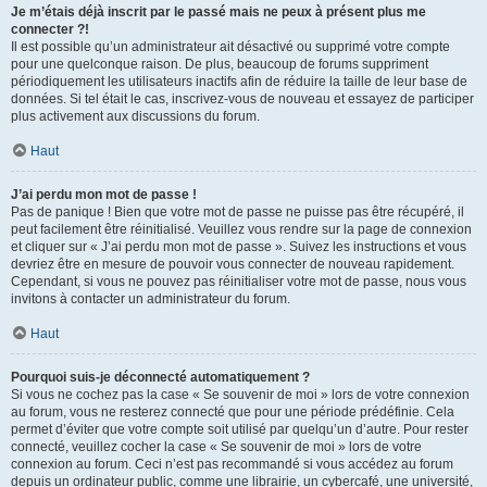
Je m’étais déjà inscrit par le passé mais ne peux à présent plus me
connecter ?!
Il est possible qu’un administrateur ait désactivé ou supprimé votre compte
pour une quelconque raison. De plus, beaucoup de forums suppriment
périodiquement les utilisateurs inactifs afin de réduire la taille de leur base de
données. Si tel était le cas, inscrivez-vous de nouveau et essayez de participer
plus activement aux discussions du forum.
Haut
J’ai perdu mon mot de passe !
Pas de panique ! Bien que votre mot de passe ne puisse pas être récupéré, il
peut facilement être réinitialisé. Veuillez vous rendre sur la page de connexion
et cliquer sur « J’ai perdu mon mot de passe ». Suivez les instructions et vous
devriez être en mesure de pouvoir vous connecter de nouveau rapidement.
Cependant, si vous ne pouvez pas réinitialiser votre mot de passe, nous vous
invitons à contacter un administrateur du forum.
Haut
Pourquoi suis-je déconnecté automatiquement ?
Si vous ne cochez pas la case « Se souvenir de moi » lors de votre connexion
au forum, vous ne resterez connecté que pour une période prédéfinie. Cela
permet d’éviter que votre compte soit utilisé par quelqu’un d’autre. Pour rester
connecté, veuillez cocher la case « Se souvenir de moi » lors de votre
connexion au forum. Ceci n’est pas recommandé si vous accédez au forum
depuis un ordinateur public, comme une librairie, un cybercafé, une université,