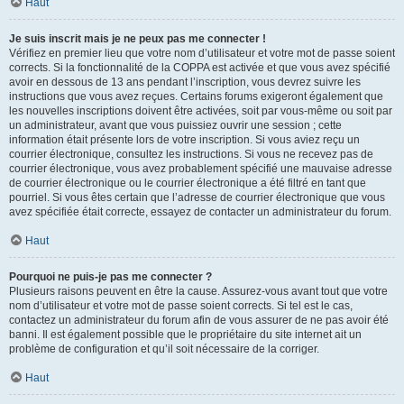
Haut
Je suis inscrit mais je ne peux pas me connecter !
Vérifiez en premier lieu que votre nom d’utilisateur et votre mot de passe soient
corrects. Si la fonctionnalité de la COPPA est activée et que vous avez spécifié
avoir en dessous de 13 ans pendant l’inscription, vous devrez suivre les
instructions que vous avez reçues. Certains forums exigeront également que
les nouvelles inscriptions doivent être activées, soit par vous-même ou soit par
un administrateur, avant que vous puissiez ouvrir une session ; cette
information était présente lors de votre inscription. Si vous aviez reçu un
courrier électronique, consultez les instructions. Si vous ne recevez pas de
courrier électronique, vous avez probablement spécifié une mauvaise adresse
de courrier électronique ou le courrier électronique a été filtré en tant que
pourriel. Si vous êtes certain que l’adresse de courrier électronique que vous
avez spécifiée était correcte, essayez de contacter un administrateur du forum.
Haut
Pourquoi ne puis-je pas me connecter ?
Plusieurs raisons peuvent en être la cause. Assurez-vous avant tout que votre
nom d’utilisateur et votre mot de passe soient corrects. Si tel est le cas,
contactez un administrateur du forum afin de vous assurer de ne pas avoir été
banni. Il est également possible que le propriétaire du site internet ait un
problème de configuration et qu’il soit nécessaire de la corriger.
Haut