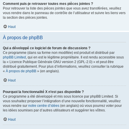
Comment puis-je retrouver toutes mes pièces jointes ?
Pour retrouver la liste des pièces jointes que vous avez transférées, veuillez
vous rendre dans le panneau de contrôle de l’utilisateur et suivre les liens vers
la section des pièces jointes.
Haut
À propos de phpBB
Qui a développé ce logiciel de forum de discussions ?
Ce programme (dans sa forme non modifiée) est produit et distribué par
phpBB Limited
, qui en est le légitime propriétaire. Il est rendu accessible sous
la « Licence Publique Générale GNU version 2 (GPL-2.0) » et peut être
distribué gratuitement. Pour plus d’informations, veuillez consulter la rubrique
«
À propos de phpBB
» (en anglais).
Haut
Pourquoi la fonctionnalité X n’est pas disponible ?
Ce programme a été développé et mis sous licence par phpBB Limited. Si
vous souhaitez proposer l’intégration d’une nouvelle fonctionnalité, veuillez
vous rendre sur
notre centre d’idées
(en anglais) où vous pourrez voter pour
les idées soumises par d’autres utilisateurs et suggérer les vôtres.
Haut