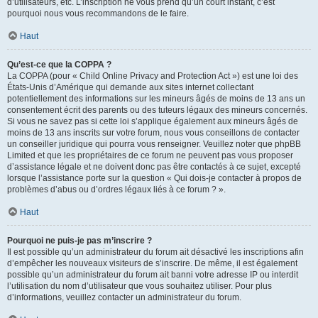
d’utilisateurs, etc. L’inscription ne vous prend qu’un court instant, c’est
pourquoi nous vous recommandons de le faire.
Haut
Qu’est-ce que la COPPA ?
La COPPA (pour « Child Online Privacy and Protection Act ») est une loi des
États-Unis d’Amérique qui demande aux sites internet collectant
potentiellement des informations sur les mineurs âgés de moins de 13 ans un
consentement écrit des parents ou des tuteurs légaux des mineurs concernés.
Si vous ne savez pas si cette loi s’applique également aux mineurs âgés de
moins de 13 ans inscrits sur votre forum, nous vous conseillons de contacter
un conseiller juridique qui pourra vous renseigner. Veuillez noter que phpBB
Limited et que les propriétaires de ce forum ne peuvent pas vous proposer
d’assistance légale et ne doivent donc pas être contactés à ce sujet, excepté
lorsque l’assistance porte sur la question « Qui dois-je contacter à propos de
problèmes d’abus ou d’ordres légaux liés à ce forum ? ».
Haut
Pourquoi ne puis-je pas m’inscrire ?
Il est possible qu’un administrateur du forum ait désactivé les inscriptions afin
d’empêcher les nouveaux visiteurs de s’inscrire. De même, il est également
possible qu’un administrateur du forum ait banni votre adresse IP ou interdit
l’utilisation du nom d’utilisateur que vous souhaitez utiliser. Pour plus
d’informations, veuillez contacter un administrateur du forum.