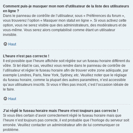
Comment puis-je masquer mon nom d’utilisateur de la liste des utilisateurs
en ligne ?
Dans le panneau de contrôle de l’utilisateur, sous « Préférences du forum »,
vous trouverez l’option « Masquer mon statut en ligne ». Si vous activez cette
option, vous ne serez visible que des administrateurs, des modérateurs et de
vous-même. Vous serez alors comptabilisé comme étant un utilisateur
invisible.
Haut
L’heure n’est pas correcte !
Il est possible que l’heure affichée soit réglée sur un fuseau horaire différent du
vôtre. Si tel était le cas, veuillez vous rendre dans le panneau de contrôle de
l’utilisateur et régler le fuseau horaire afin de trouver votre zone adéquate, par
exemple Londres, Paris, New York, Sydney, etc. Veuillez noter que le réglage
du fuseau horaire, comme la plupart des autres paramètres, n’est accessible
qu’aux utilisateurs inscrits. Si vous n’êtes pas inscrit, c’est l’occasion idéale de
le faire.
Haut
J’ai réglé le fuseau horaire mais l’heure n’est toujours pas correcte !
Si vous êtes certain d’avoir correctement réglé le fuseau horaire mais que
l’heure n’est toujours pas correcte, il est probable que l’horloge du serveur soit
erronée. Veuillez contacter un administrateur afin de lui communiquer ce
problème.