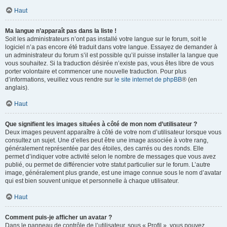
Haut
Ma langue n’apparaît pas dans la liste !
Soit les administrateurs n’ont pas installé votre langue sur le forum, soit le
logiciel n’a pas encore été traduit dans votre langue. Essayez de demander à
un administrateur du forum s’il est possible qu’il puisse installer la langue que
vous souhaitez. Si la traduction désirée n’existe pas, vous êtes libre de vous
porter volontaire et commencer une nouvelle traduction. Pour plus
d’informations, veuillez vous rendre sur
le site internet de phpBB
® (en
anglais).
Haut
Que signifient les images situées à côté de mon nom d’utilisateur ?
Deux images peuvent apparaître à côté de votre nom d’utilisateur lorsque vous
consultez un sujet. Une d’elles peut être une image associée à votre rang,
généralement représentée par des étoiles, des carrés ou des ronds. Elle
permet d’indiquer votre activité selon le nombre de messages que vous avez
publié, ou permet de différencier votre statut particulier sur le forum. L’autre
image, généralement plus grande, est une image connue sous le nom d’avatar
qui est bien souvent unique et personnelle à chaque utilisateur.
Haut
Comment puis-je afficher un avatar ?
Dans le panneau de contrôle de l’utilisateur, sous « Profil », vous pouvez