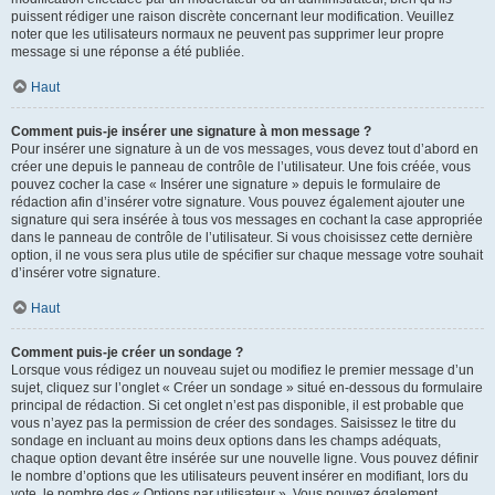
puissent rédiger une raison discrète concernant leur modification. Veuillez
noter que les utilisateurs normaux ne peuvent pas supprimer leur propre
message si une réponse a été publiée.
Haut
Comment puis-je insérer une signature à mon message ?
Pour insérer une signature à un de vos messages, vous devez tout d’abord en
créer une depuis le panneau de contrôle de l’utilisateur. Une fois créée, vous
pouvez cocher la case « Insérer une signature » depuis le formulaire de
rédaction afin d’insérer votre signature. Vous pouvez également ajouter une
signature qui sera insérée à tous vos messages en cochant la case appropriée
dans le panneau de contrôle de l’utilisateur. Si vous choisissez cette dernière
option, il ne vous sera plus utile de spécifier sur chaque message votre souhait
d’insérer votre signature.
Haut
Comment puis-je créer un sondage ?
Lorsque vous rédigez un nouveau sujet ou modifiez le premier message d’un
sujet, cliquez sur l’onglet « Créer un sondage » situé en-dessous du formulaire
principal de rédaction. Si cet onglet n’est pas disponible, il est probable que
vous n’ayez pas la permission de créer des sondages. Saisissez le titre du
sondage en incluant au moins deux options dans les champs adéquats,
chaque option devant être insérée sur une nouvelle ligne. Vous pouvez définir
le nombre d’options que les utilisateurs peuvent insérer en modifiant, lors du
vote, le nombre des « Options par utilisateur ». Vous pouvez également