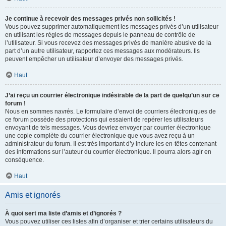
Je continue à recevoir des messages privés non sollicités !
Vous pouvez supprimer automatiquement les messages privés d’un utilisateur
en utilisant les règles de messages depuis le panneau de contrôle de
l’utilisateur. Si vous recevez des messages privés de manière abusive de la
part d’un autre utilisateur, rapportez ces messages aux modérateurs. Ils
peuvent empêcher un utilisateur d’envoyer des messages privés.
Haut
J’ai reçu un courrier électronique indésirable de la part de quelqu’un sur ce
forum !
Nous en sommes navrés. Le formulaire d’envoi de courriers électroniques de
ce forum possède des protections qui essaient de repérer les utilisateurs
envoyant de tels messages. Vous devriez envoyer par courrier électronique
une copie complète du courrier électronique que vous avez reçu à un
administrateur du forum. Il est très important d’y inclure les en-têtes contenant
des informations sur l’auteur du courrier électronique. Il pourra alors agir en
conséquence.
Haut
Amis et ignorés
À quoi sert ma liste d’amis et d’ignorés ?
Vous pouvez utiliser ces listes afin d’organiser et trier certains utilisateurs du