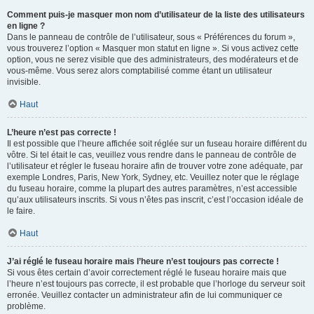
Comment puis-je masquer mon nom d’utilisateur de la liste des utilisateurs
en ligne ?
Dans le panneau de contrôle de l’utilisateur, sous « Préférences du forum »,
vous trouverez l’option « Masquer mon statut en ligne ». Si vous activez cette
option, vous ne serez visible que des administrateurs, des modérateurs et de
vous-même. Vous serez alors comptabilisé comme étant un utilisateur
invisible.
Haut
L’heure n’est pas correcte !
Il est possible que l’heure affichée soit réglée sur un fuseau horaire différent du
vôtre. Si tel était le cas, veuillez vous rendre dans le panneau de contrôle de
l’utilisateur et régler le fuseau horaire afin de trouver votre zone adéquate, par
exemple Londres, Paris, New York, Sydney, etc. Veuillez noter que le réglage
du fuseau horaire, comme la plupart des autres paramètres, n’est accessible
qu’aux utilisateurs inscrits. Si vous n’êtes pas inscrit, c’est l’occasion idéale de
le faire.
Haut
J’ai réglé le fuseau horaire mais l’heure n’est toujours pas correcte !
Si vous êtes certain d’avoir correctement réglé le fuseau horaire mais que
l’heure n’est toujours pas correcte, il est probable que l’horloge du serveur soit
erronée. Veuillez contacter un administrateur afin de lui communiquer ce
problème.