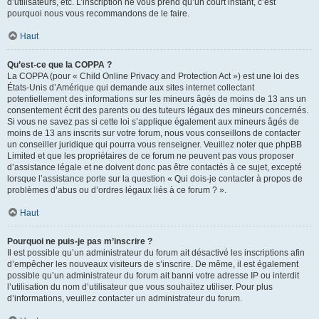
d’utilisateurs, etc. L’inscription ne vous prend qu’un court instant, c’est
pourquoi nous vous recommandons de le faire.
Haut
Qu’est-ce que la COPPA ?
La COPPA (pour « Child Online Privacy and Protection Act ») est une loi des
États-Unis d’Amérique qui demande aux sites internet collectant
potentiellement des informations sur les mineurs âgés de moins de 13 ans un
consentement écrit des parents ou des tuteurs légaux des mineurs concernés.
Si vous ne savez pas si cette loi s’applique également aux mineurs âgés de
moins de 13 ans inscrits sur votre forum, nous vous conseillons de contacter
un conseiller juridique qui pourra vous renseigner. Veuillez noter que phpBB
Limited et que les propriétaires de ce forum ne peuvent pas vous proposer
d’assistance légale et ne doivent donc pas être contactés à ce sujet, excepté
lorsque l’assistance porte sur la question « Qui dois-je contacter à propos de
problèmes d’abus ou d’ordres légaux liés à ce forum ? ».
Haut
Pourquoi ne puis-je pas m’inscrire ?
Il est possible qu’un administrateur du forum ait désactivé les inscriptions afin
d’empêcher les nouveaux visiteurs de s’inscrire. De même, il est également
possible qu’un administrateur du forum ait banni votre adresse IP ou interdit
l’utilisation du nom d’utilisateur que vous souhaitez utiliser. Pour plus
d’informations, veuillez contacter un administrateur du forum.