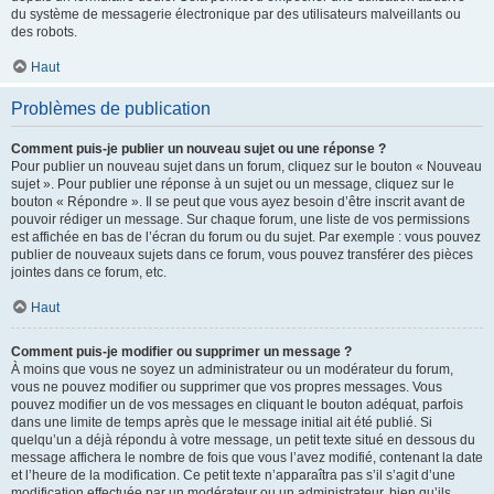
du système de messagerie électronique par des utilisateurs malveillants ou
des robots.
Haut
Problèmes de publication
Comment puis-je publier un nouveau sujet ou une réponse ?
Pour publier un nouveau sujet dans un forum, cliquez sur le bouton « Nouveau
sujet ». Pour publier une réponse à un sujet ou un message, cliquez sur le
bouton « Répondre ». Il se peut que vous ayez besoin d’être inscrit avant de
pouvoir rédiger un message. Sur chaque forum, une liste de vos permissions
est affichée en bas de l’écran du forum ou du sujet. Par exemple : vous pouvez
publier de nouveaux sujets dans ce forum, vous pouvez transférer des pièces
jointes dans ce forum, etc.
Haut
Comment puis-je modifier ou supprimer un message ?
À moins que vous ne soyez un administrateur ou un modérateur du forum,
vous ne pouvez modifier ou supprimer que vos propres messages. Vous
pouvez modifier un de vos messages en cliquant le bouton adéquat, parfois
dans une limite de temps après que le message initial ait été publié. Si
quelqu’un a déjà répondu à votre message, un petit texte situé en dessous du
message affichera le nombre de fois que vous l’avez modifié, contenant la date
et l’heure de la modification. Ce petit texte n’apparaîtra pas s’il s’agit d’une
modification effectuée par un modérateur ou un administrateur, bien qu’ils