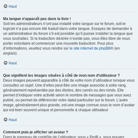
Haut
Ma langue n’apparaît pas dans la liste !
Soit les administrateurs n’ont pas installé votre langue sur le forum, soit le
logiciel n’a pas encore été traduit dans votre langue. Essayez de demander à
un administrateur du forum s’il est possible qu’il puisse installer la langue que
vous souhaitez. Si la traduction désirée n’existe pas, vous êtes libre de vous
porter volontaire et commencer une nouvelle traduction. Pour plus
d’informations, veuillez vous rendre sur
le site internet de phpBB
® (en
anglais).
Haut
Que signifient les images situées à côté de mon nom d’utilisateur ?
Deux images peuvent apparaître à côté de votre nom d’utilisateur lorsque vous
consultez un sujet. Une d’elles peut être une image associée à votre rang,
généralement représentée par des étoiles, des carrés ou des ronds. Elle
permet d’indiquer votre activité selon le nombre de messages que vous avez
publié, ou permet de différencier votre statut particulier sur le forum. L’autre
image, généralement plus grande, est une image connue sous le nom d’avatar
qui est bien souvent unique et personnelle à chaque utilisateur.
Haut
Comment puis-je afficher un avatar ?
Dans le panneau de contrôle de l’utilisateur, sous « Profil », vous pouvez