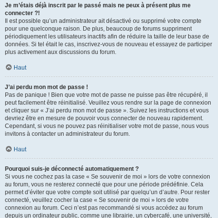
Je m’étais déjà inscrit par le passé mais ne peux à présent plus me
connecter ?!
Il est possible qu’un administrateur ait désactivé ou supprimé votre compte
pour une quelconque raison. De plus, beaucoup de forums suppriment
périodiquement les utilisateurs inactifs afin de réduire la taille de leur base de
données. Si tel était le cas, inscrivez-vous de nouveau et essayez de participer
plus activement aux discussions du forum.
Haut
J’ai perdu mon mot de passe !
Pas de panique ! Bien que votre mot de passe ne puisse pas être récupéré, il
peut facilement être réinitialisé. Veuillez vous rendre sur la page de connexion
et cliquer sur « J’ai perdu mon mot de passe ». Suivez les instructions et vous
devriez être en mesure de pouvoir vous connecter de nouveau rapidement.
Cependant, si vous ne pouvez pas réinitialiser votre mot de passe, nous vous
invitons à contacter un administrateur du forum.
Haut
Pourquoi suis-je déconnecté automatiquement ?
Si vous ne cochez pas la case « Se souvenir de moi » lors de votre connexion
au forum, vous ne resterez connecté que pour une période prédéfinie. Cela
permet d’éviter que votre compte soit utilisé par quelqu’un d’autre. Pour rester
connecté, veuillez cocher la case « Se souvenir de moi » lors de votre
connexion au forum. Ceci n’est pas recommandé si vous accédez au forum
depuis un ordinateur public, comme une librairie, un cybercafé, une université,