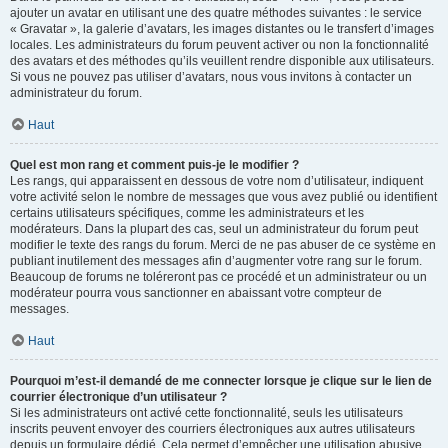
ajouter un avatar en utilisant une des quatre méthodes suivantes : le service
« Gravatar », la galerie d’avatars, les images distantes ou le transfert d’images
locales. Les administrateurs du forum peuvent activer ou non la fonctionnalité
des avatars et des méthodes qu’ils veuillent rendre disponible aux utilisateurs.
Si vous ne pouvez pas utiliser d’avatars, nous vous invitons à contacter un
administrateur du forum.
Haut
Quel est mon rang et comment puis-je le modifier ?
Les rangs, qui apparaissent en dessous de votre nom d’utilisateur, indiquent
votre activité selon le nombre de messages que vous avez publié ou identifient
certains utilisateurs spécifiques, comme les administrateurs et les
modérateurs. Dans la plupart des cas, seul un administrateur du forum peut
modifier le texte des rangs du forum. Merci de ne pas abuser de ce système en
publiant inutilement des messages afin d’augmenter votre rang sur le forum.
Beaucoup de forums ne toléreront pas ce procédé et un administrateur ou un
modérateur pourra vous sanctionner en abaissant votre compteur de
messages.
Haut
Pourquoi m’est-il demandé de me connecter lorsque je clique sur le lien de
courrier électronique d’un utilisateur ?
Si les administrateurs ont activé cette fonctionnalité, seuls les utilisateurs
inscrits peuvent envoyer des courriers électroniques aux autres utilisateurs
depuis un formulaire dédié. Cela permet d’empêcher une utilisation abusive