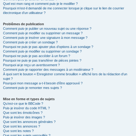
Quel est mon rang et comment puis-je le modifier ?
Pourquoi m’est-il demandé de me connecter lorsque je clique sur le lien de courrier
électronique d’un utilisateur ?
Problèmes de publication
Comment puis-je publier un nouveau sujet ou une réponse ?
Comment puis-je modifier ou supprimer un message ?
Comment puis-je insérer une signature à mon message ?
Comment puis-je créer un sondage ?
Pourquoi ne puis-je pas ajouter plus d’options à un sondage ?
Comment puis-je modifier ou supprimer un sondage ?
Pourquoi ne puis-je pas accéder à un forum ?
Pourquoi ne puis-je pas transférer de pièces jointes ?
Pourquoi ai-je reçu un avertissement ?
Comment puis-je rapporter des messages à un modérateur ?
À quoi sert le bouton « Enregistrer comme brouillon » affiché lors de la rédaction d’un
sujet ?
Pourquoi mon message a-t-il besoin d’être approuvé ?
Comment puis-je remonter mes sujets ?
Mise en forme et types de sujets
Qu’est-ce que le BBCode ?
Puis-je insérer du code HTML ?
Que sont les émoticônes ?
Puis-je insérer des images ?
Que sont les annonces générales ?
Que sont les annonces ?
Que sont les notes ?
Que sont les sujets verrouillés ?