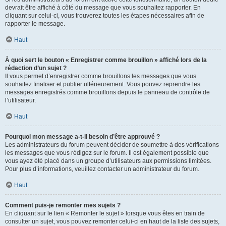
devrait être affiché à côté du message que vous souhaitez rapporter. En
cliquant sur celui-ci, vous trouverez toutes les étapes nécessaires afin de
rapporter le message.
Haut
À quoi sert le bouton « Enregistrer comme brouillon » affiché lors de la
rédaction d’un sujet ?
Il vous permet d’enregistrer comme brouillons les messages que vous
souhaitez finaliser et publier ultérieurement. Vous pouvez reprendre les
messages enregistrés comme brouillons depuis le panneau de contrôle de
l’utilisateur.
Haut
Pourquoi mon message a-t-il besoin d’être approuvé ?
Les administrateurs du forum peuvent décider de soumettre à des vérifications
les messages que vous rédigez sur le forum. Il est également possible que
vous ayez été placé dans un groupe d’utilisateurs aux permissions limitées.
Pour plus d’informations, veuillez contacter un administrateur du forum.
Haut
Comment puis-je remonter mes sujets ?
En cliquant sur le lien « Remonter le sujet » lorsque vous êtes en train de
consulter un sujet, vous pouvez remonter celui-ci en haut de la liste des sujets,