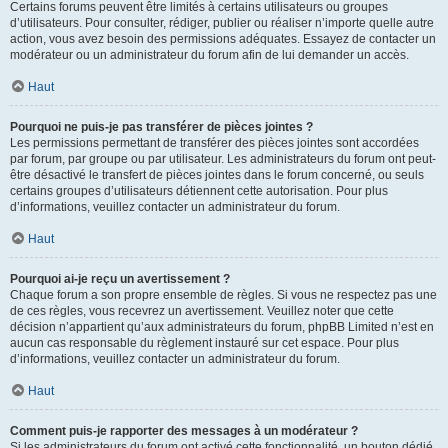
Certains forums peuvent être limités à certains utilisateurs ou groupes
d’utilisateurs. Pour consulter, rédiger, publier ou réaliser n’importe quelle autre
action, vous avez besoin des permissions adéquates. Essayez de contacter un
modérateur ou un administrateur du forum afin de lui demander un accès.
Haut
Pourquoi ne puis-je pas transférer de pièces jointes ?
Les permissions permettant de transférer des pièces jointes sont accordées
par forum, par groupe ou par utilisateur. Les administrateurs du forum ont peut-
être désactivé le transfert de pièces jointes dans le forum concerné, ou seuls
certains groupes d’utilisateurs détiennent cette autorisation. Pour plus
d’informations, veuillez contacter un administrateur du forum.
Haut
Pourquoi ai-je reçu un avertissement ?
Chaque forum a son propre ensemble de règles. Si vous ne respectez pas une
de ces règles, vous recevrez un avertissement. Veuillez noter que cette
décision n’appartient qu’aux administrateurs du forum, phpBB Limited n’est en
aucun cas responsable du règlement instauré sur cet espace. Pour plus
d’informations, veuillez contacter un administrateur du forum.
Haut
Comment puis-je rapporter des messages à un modérateur ?
Si les administrateurs du forum ont activé cette fonctionnalité, un bouton dédié