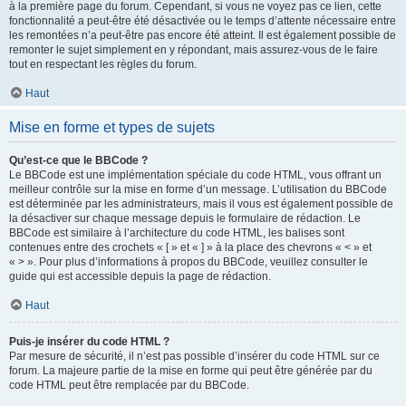
à la première page du forum. Cependant, si vous ne voyez pas ce lien, cette
fonctionnalité a peut-être été désactivée ou le temps d’attente nécessaire entre
les remontées n’a peut-être pas encore été atteint. Il est également possible de
remonter le sujet simplement en y répondant, mais assurez-vous de le faire
tout en respectant les règles du forum.
Haut
Mise en forme et types de sujets
Qu’est-ce que le BBCode ?
Le BBCode est une implémentation spéciale du code HTML, vous offrant un
meilleur contrôle sur la mise en forme d’un message. L’utilisation du BBCode
est déterminée par les administrateurs, mais il vous est également possible de
la désactiver sur chaque message depuis le formulaire de rédaction. Le
BBCode est similaire à l’architecture du code HTML, les balises sont
contenues entre des crochets « [ » et « ] » à la place des chevrons « < » et
« > ». Pour plus d’informations à propos du BBCode, veuillez consulter le
guide qui est accessible depuis la page de rédaction.
Haut
Puis-je insérer du code HTML ?
Par mesure de sécurité, il n’est pas possible d’insérer du code HTML sur ce
forum. La majeure partie de la mise en forme qui peut être générée par du
code HTML peut être remplacée par du BBCode.