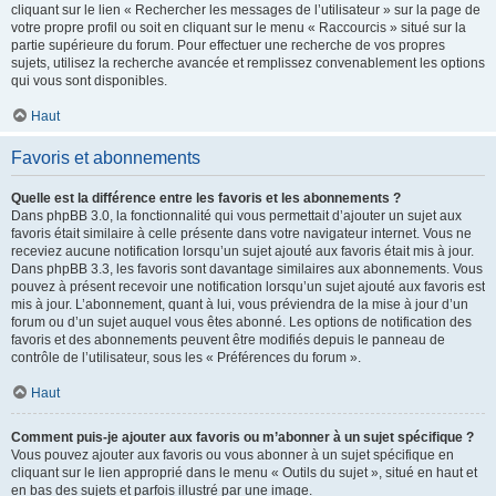
cliquant sur le lien « Rechercher les messages de l’utilisateur » sur la page de
votre propre profil ou soit en cliquant sur le menu « Raccourcis » situé sur la
partie supérieure du forum. Pour effectuer une recherche de vos propres
sujets, utilisez la recherche avancée et remplissez convenablement les options
qui vous sont disponibles.
Haut
Favoris et abonnements
Quelle est la différence entre les favoris et les abonnements ?
Dans phpBB 3.0, la fonctionnalité qui vous permettait d’ajouter un sujet aux
favoris était similaire à celle présente dans votre navigateur internet. Vous ne
receviez aucune notification lorsqu’un sujet ajouté aux favoris était mis à jour.
Dans phpBB 3.3, les favoris sont davantage similaires aux abonnements. Vous
pouvez à présent recevoir une notification lorsqu’un sujet ajouté aux favoris est
mis à jour. L’abonnement, quant à lui, vous préviendra de la mise à jour d’un
forum ou d’un sujet auquel vous êtes abonné. Les options de notification des
favoris et des abonnements peuvent être modifiés depuis le panneau de
contrôle de l’utilisateur, sous les « Préférences du forum ».
Haut
Comment puis-je ajouter aux favoris ou m’abonner à un sujet spécifique ?
Vous pouvez ajouter aux favoris ou vous abonner à un sujet spécifique en
cliquant sur le lien approprié dans le menu « Outils du sujet », situé en haut et
en bas des sujets et parfois illustré par une image.