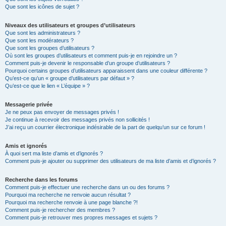
Que sont les icônes de sujet ?
Niveaux des utilisateurs et groupes d’utilisateurs
Que sont les administrateurs ?
Que sont les modérateurs ?
Que sont les groupes d’utilisateurs ?
Où sont les groupes d’utilisateurs et comment puis-je en rejoindre un ?
Comment puis-je devenir le responsable d’un groupe d’utilisateurs ?
Pourquoi certains groupes d’utilisateurs apparaissent dans une couleur différente ?
Qu’est-ce qu’un « groupe d’utilisateurs par défaut » ?
Qu’est-ce que le lien « L’équipe » ?
Messagerie privée
Je ne peux pas envoyer de messages privés !
Je continue à recevoir des messages privés non sollicités !
J’ai reçu un courrier électronique indésirable de la part de quelqu’un sur ce forum !
Amis et ignorés
À quoi sert ma liste d’amis et d’ignorés ?
Comment puis-je ajouter ou supprimer des utilisateurs de ma liste d’amis et d’ignorés ?
Recherche dans les forums
Comment puis-je effectuer une recherche dans un ou des forums ?
Pourquoi ma recherche ne renvoie aucun résultat ?
Pourquoi ma recherche renvoie à une page blanche ?!
Comment puis-je rechercher des membres ?
Comment puis-je retrouver mes propres messages et sujets ?