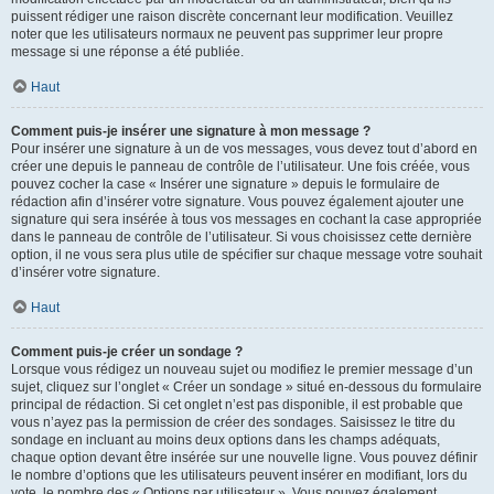
puissent rédiger une raison discrète concernant leur modification. Veuillez
noter que les utilisateurs normaux ne peuvent pas supprimer leur propre
message si une réponse a été publiée.
Haut
Comment puis-je insérer une signature à mon message ?
Pour insérer une signature à un de vos messages, vous devez tout d’abord en
créer une depuis le panneau de contrôle de l’utilisateur. Une fois créée, vous
pouvez cocher la case « Insérer une signature » depuis le formulaire de
rédaction afin d’insérer votre signature. Vous pouvez également ajouter une
signature qui sera insérée à tous vos messages en cochant la case appropriée
dans le panneau de contrôle de l’utilisateur. Si vous choisissez cette dernière
option, il ne vous sera plus utile de spécifier sur chaque message votre souhait
d’insérer votre signature.
Haut
Comment puis-je créer un sondage ?
Lorsque vous rédigez un nouveau sujet ou modifiez le premier message d’un
sujet, cliquez sur l’onglet « Créer un sondage » situé en-dessous du formulaire
principal de rédaction. Si cet onglet n’est pas disponible, il est probable que
vous n’ayez pas la permission de créer des sondages. Saisissez le titre du
sondage en incluant au moins deux options dans les champs adéquats,
chaque option devant être insérée sur une nouvelle ligne. Vous pouvez définir
le nombre d’options que les utilisateurs peuvent insérer en modifiant, lors du
vote, le nombre des « Options par utilisateur ». Vous pouvez également