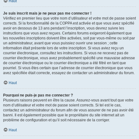
Haut
Je suis inscrit mais je ne peux pas me connecter !
Vérifiez en premier lieu que votre nom d’utilisateur et votre mot de passe soient
corrects. Si la fonctionnalité de la COPPA est activée et que vous avez spécifié
avoir en dessous de 13 ans pendant l’inscription, vous devrez suivre les
instructions que vous avez reçues. Certains forums exigeront également que
les nouvelles inscriptions doivent être activées, soit par vous-même ou soit par
un administrateur, avant que vous puissiez ouvrir une session ; cette
information était présente lors de votre inscription. Si vous aviez reçu un
courrier électronique, consultez les instructions. Si vous ne recevez pas de
courrier électronique, vous avez probablement spécifié une mauvaise adresse
de courrier électronique ou le courrier électronique a été filtré en tant que
pourriel. Si vous êtes certain que l’adresse de courrier électronique que vous
avez spécifiée était correcte, essayez de contacter un administrateur du forum.
Haut
Pourquoi ne puis-je pas me connecter ?
Plusieurs raisons peuvent en être la cause. Assurez-vous avant tout que votre
nom d’utilisateur et votre mot de passe soient corrects. Si tel est le cas,
contactez un administrateur du forum afin de vous assurer de ne pas avoir été
banni. Il est également possible que le propriétaire du site internet ait un
problème de configuration et qu’il soit nécessaire de la corriger.
Haut