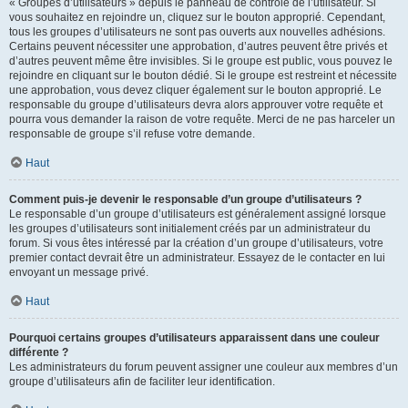
« Groupes d’utilisateurs » depuis le panneau de contrôle de l’utilisateur. Si
vous souhaitez en rejoindre un, cliquez sur le bouton approprié. Cependant,
tous les groupes d’utilisateurs ne sont pas ouverts aux nouvelles adhésions.
Certains peuvent nécessiter une approbation, d’autres peuvent être privés et
d’autres peuvent même être invisibles. Si le groupe est public, vous pouvez le
rejoindre en cliquant sur le bouton dédié. Si le groupe est restreint et nécessite
une approbation, vous devez cliquer également sur le bouton approprié. Le
responsable du groupe d’utilisateurs devra alors approuver votre requête et
pourra vous demander la raison de votre requête. Merci de ne pas harceler un
responsable de groupe s’il refuse votre demande.
Haut
Comment puis-je devenir le responsable d’un groupe d’utilisateurs ?
Le responsable d’un groupe d’utilisateurs est généralement assigné lorsque
les groupes d’utilisateurs sont initialement créés par un administrateur du
forum. Si vous êtes intéressé par la création d’un groupe d’utilisateurs, votre
premier contact devrait être un administrateur. Essayez de le contacter en lui
envoyant un message privé.
Haut
Pourquoi certains groupes d’utilisateurs apparaissent dans une couleur
différente ?
Les administrateurs du forum peuvent assigner une couleur aux membres d’un
groupe d’utilisateurs afin de faciliter leur identification.