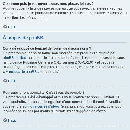
Comment puis-je retrouver toutes mes pièces jointes ?
Pour retrouver la liste des pièces jointes que vous avez transférées, veuillez
vous rendre dans le panneau de contrôle de l’utilisateur et suivre les liens vers
la section des pièces jointes.
Haut
À propos de phpBB
Qui a développé ce logiciel de forum de discussions ?
Ce programme (dans sa forme non modifiée) est produit et distribué par
phpBB Limited
, qui en est le légitime propriétaire. Il est rendu accessible sous
la « Licence Publique Générale GNU version 2 (GPL-2.0) » et peut être
distribué gratuitement. Pour plus d’informations, veuillez consulter la rubrique
«
À propos de phpBB
» (en anglais).
Haut
Pourquoi la fonctionnalité X n’est pas disponible ?
Ce programme a été développé et mis sous licence par phpBB Limited. Si
vous souhaitez proposer l’intégration d’une nouvelle fonctionnalité, veuillez
vous rendre sur
notre centre d’idées
(en anglais) où vous pourrez voter pour
les idées soumises par d’autres utilisateurs et suggérer les vôtres.
Haut