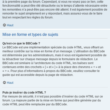
à la première page du forum. Cependant, si vous ne voyez pas ce lien, cette
fonctionnalité a peut-être été désactivée ou le temps d’attente nécessaire entre
les remontées n’a peut-être pas encore été atteint. Il est également possible de
remonter le sujet simplement en y répondant, mais assurez-vous de le faire
tout en respectant les règles du forum.
Haut
Mise en forme et types de sujets
Qu’est-ce que le BBCode ?
Le BBCode est une implémentation spéciale du code HTML, vous offrant un
meilleur contrôle sur la mise en forme d’un message. L’utilisation du BBCode
est déterminée par les administrateurs, mais il vous est également possible de
la désactiver sur chaque message depuis le formulaire de rédaction. Le
BBCode est similaire à l’architecture du code HTML, les balises sont
contenues entre des crochets « [ » et « ] » à la place des chevrons « < » et
« > ». Pour plus d’informations à propos du BBCode, veuillez consulter le
guide qui est accessible depuis la page de rédaction.
Haut
Puis-je insérer du code HTML ?
Par mesure de sécurité, il n’est pas possible d’insérer du code HTML sur ce
forum. La majeure partie de la mise en forme qui peut être générée par du
code HTML peut être remplacée par du BBCode.