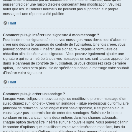
puissent rédiger une raison discrète concernant leur modification. Veuillez
noter que les utilisateurs normaux ne peuvent pas supprimer leur propre
message si une réponse a été publiée.
Haut
Comment puis-je insérer une signature à mon message ?
Pour insérer une signature à un de vos messages, vous devez tout d’abord en
créer une depuis le panneau de contrôle de l’utilisateur. Une fois créée, vous
pouvez cocher la case « Insérer une signature » depuis le formulaire de
rédaction afin d’insérer votre signature. Vous pouvez également ajouter une
signature qui sera insérée à tous vos messages en cochant la case appropriée
dans le panneau de contrôle de l’utilisateur. Si vous choisissez cette dernière
option, il ne vous sera plus utile de spécifier sur chaque message votre souhait
d’insérer votre signature.
Haut
Comment puis-je créer un sondage ?
Lorsque vous rédigez un nouveau sujet ou modifiez le premier message d’un
sujet, cliquez sur l’onglet « Créer un sondage » situé en-dessous du formulaire
principal de rédaction. Si cet onglet n’est pas disponible, il est probable que
vous n’ayez pas la permission de créer des sondages. Saisissez le titre du
sondage en incluant au moins deux options dans les champs adéquats,
chaque option devant être insérée sur une nouvelle ligne. Vous pouvez définir
le nombre d’options que les utilisateurs peuvent insérer en modifiant, lors du
vote, le nombre des « Options par utilisateur ». Vous pouvez également