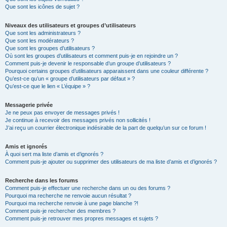
Que sont les icônes de sujet ?
Niveaux des utilisateurs et groupes d’utilisateurs
Que sont les administrateurs ?
Que sont les modérateurs ?
Que sont les groupes d’utilisateurs ?
Où sont les groupes d’utilisateurs et comment puis-je en rejoindre un ?
Comment puis-je devenir le responsable d’un groupe d’utilisateurs ?
Pourquoi certains groupes d’utilisateurs apparaissent dans une couleur différente ?
Qu’est-ce qu’un « groupe d’utilisateurs par défaut » ?
Qu’est-ce que le lien « L’équipe » ?
Messagerie privée
Je ne peux pas envoyer de messages privés !
Je continue à recevoir des messages privés non sollicités !
J’ai reçu un courrier électronique indésirable de la part de quelqu’un sur ce forum !
Amis et ignorés
À quoi sert ma liste d’amis et d’ignorés ?
Comment puis-je ajouter ou supprimer des utilisateurs de ma liste d’amis et d’ignorés ?
Recherche dans les forums
Comment puis-je effectuer une recherche dans un ou des forums ?
Pourquoi ma recherche ne renvoie aucun résultat ?
Pourquoi ma recherche renvoie à une page blanche ?!
Comment puis-je rechercher des membres ?
Comment puis-je retrouver mes propres messages et sujets ?