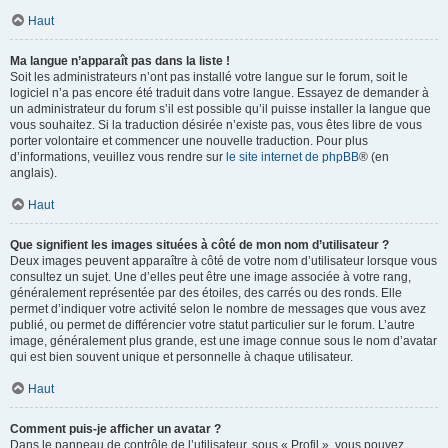
Haut
Ma langue n’apparaît pas dans la liste !
Soit les administrateurs n’ont pas installé votre langue sur le forum, soit le
logiciel n’a pas encore été traduit dans votre langue. Essayez de demander à
un administrateur du forum s’il est possible qu’il puisse installer la langue que
vous souhaitez. Si la traduction désirée n’existe pas, vous êtes libre de vous
porter volontaire et commencer une nouvelle traduction. Pour plus
d’informations, veuillez vous rendre sur
le site internet de phpBB
® (en
anglais).
Haut
Que signifient les images situées à côté de mon nom d’utilisateur ?
Deux images peuvent apparaître à côté de votre nom d’utilisateur lorsque vous
consultez un sujet. Une d’elles peut être une image associée à votre rang,
généralement représentée par des étoiles, des carrés ou des ronds. Elle
permet d’indiquer votre activité selon le nombre de messages que vous avez
publié, ou permet de différencier votre statut particulier sur le forum. L’autre
image, généralement plus grande, est une image connue sous le nom d’avatar
qui est bien souvent unique et personnelle à chaque utilisateur.
Haut
Comment puis-je afficher un avatar ?
Dans le panneau de contrôle de l’utilisateur, sous « Profil », vous pouvez