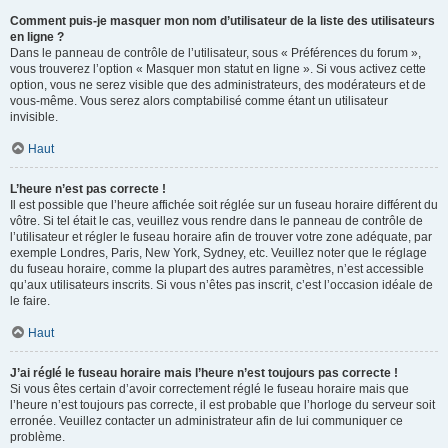
Comment puis-je masquer mon nom d’utilisateur de la liste des utilisateurs
en ligne ?
Dans le panneau de contrôle de l’utilisateur, sous « Préférences du forum »,
vous trouverez l’option « Masquer mon statut en ligne ». Si vous activez cette
option, vous ne serez visible que des administrateurs, des modérateurs et de
vous-même. Vous serez alors comptabilisé comme étant un utilisateur
invisible.
Haut
L’heure n’est pas correcte !
Il est possible que l’heure affichée soit réglée sur un fuseau horaire différent du
vôtre. Si tel était le cas, veuillez vous rendre dans le panneau de contrôle de
l’utilisateur et régler le fuseau horaire afin de trouver votre zone adéquate, par
exemple Londres, Paris, New York, Sydney, etc. Veuillez noter que le réglage
du fuseau horaire, comme la plupart des autres paramètres, n’est accessible
qu’aux utilisateurs inscrits. Si vous n’êtes pas inscrit, c’est l’occasion idéale de
le faire.
Haut
J’ai réglé le fuseau horaire mais l’heure n’est toujours pas correcte !
Si vous êtes certain d’avoir correctement réglé le fuseau horaire mais que
l’heure n’est toujours pas correcte, il est probable que l’horloge du serveur soit
erronée. Veuillez contacter un administrateur afin de lui communiquer ce
problème.