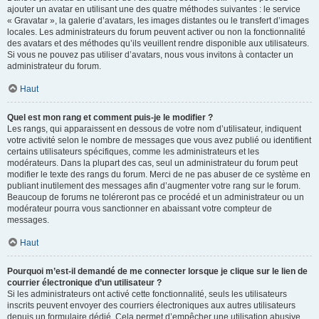
ajouter un avatar en utilisant une des quatre méthodes suivantes : le service
« Gravatar », la galerie d’avatars, les images distantes ou le transfert d’images
locales. Les administrateurs du forum peuvent activer ou non la fonctionnalité
des avatars et des méthodes qu’ils veuillent rendre disponible aux utilisateurs.
Si vous ne pouvez pas utiliser d’avatars, nous vous invitons à contacter un
administrateur du forum.
Haut
Quel est mon rang et comment puis-je le modifier ?
Les rangs, qui apparaissent en dessous de votre nom d’utilisateur, indiquent
votre activité selon le nombre de messages que vous avez publié ou identifient
certains utilisateurs spécifiques, comme les administrateurs et les
modérateurs. Dans la plupart des cas, seul un administrateur du forum peut
modifier le texte des rangs du forum. Merci de ne pas abuser de ce système en
publiant inutilement des messages afin d’augmenter votre rang sur le forum.
Beaucoup de forums ne toléreront pas ce procédé et un administrateur ou un
modérateur pourra vous sanctionner en abaissant votre compteur de
messages.
Haut
Pourquoi m’est-il demandé de me connecter lorsque je clique sur le lien de
courrier électronique d’un utilisateur ?
Si les administrateurs ont activé cette fonctionnalité, seuls les utilisateurs
inscrits peuvent envoyer des courriers électroniques aux autres utilisateurs
depuis un formulaire dédié. Cela permet d’empêcher une utilisation abusive