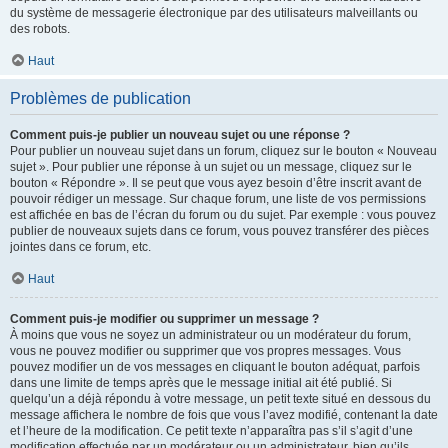
du système de messagerie électronique par des utilisateurs malveillants ou
des robots.
Haut
Problèmes de publication
Comment puis-je publier un nouveau sujet ou une réponse ?
Pour publier un nouveau sujet dans un forum, cliquez sur le bouton « Nouveau
sujet ». Pour publier une réponse à un sujet ou un message, cliquez sur le
bouton « Répondre ». Il se peut que vous ayez besoin d’être inscrit avant de
pouvoir rédiger un message. Sur chaque forum, une liste de vos permissions
est affichée en bas de l’écran du forum ou du sujet. Par exemple : vous pouvez
publier de nouveaux sujets dans ce forum, vous pouvez transférer des pièces
jointes dans ce forum, etc.
Haut
Comment puis-je modifier ou supprimer un message ?
À moins que vous ne soyez un administrateur ou un modérateur du forum,
vous ne pouvez modifier ou supprimer que vos propres messages. Vous
pouvez modifier un de vos messages en cliquant le bouton adéquat, parfois
dans une limite de temps après que le message initial ait été publié. Si
quelqu’un a déjà répondu à votre message, un petit texte situé en dessous du
message affichera le nombre de fois que vous l’avez modifié, contenant la date
et l’heure de la modification. Ce petit texte n’apparaîtra pas s’il s’agit d’une
modification effectuée par un modérateur ou un administrateur, bien qu’ils