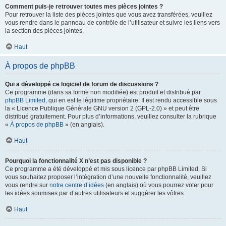
Comment puis-je retrouver toutes mes pièces jointes ?
Pour retrouver la liste des pièces jointes que vous avez transférées, veuillez
vous rendre dans le panneau de contrôle de l’utilisateur et suivre les liens vers
la section des pièces jointes.
Haut
À propos de phpBB
Qui a développé ce logiciel de forum de discussions ?
Ce programme (dans sa forme non modifiée) est produit et distribué par
phpBB Limited
, qui en est le légitime propriétaire. Il est rendu accessible sous
la « Licence Publique Générale GNU version 2 (GPL-2.0) » et peut être
distribué gratuitement. Pour plus d’informations, veuillez consulter la rubrique
«
À propos de phpBB
» (en anglais).
Haut
Pourquoi la fonctionnalité X n’est pas disponible ?
Ce programme a été développé et mis sous licence par phpBB Limited. Si
vous souhaitez proposer l’intégration d’une nouvelle fonctionnalité, veuillez
vous rendre sur
notre centre d’idées
(en anglais) où vous pourrez voter pour
les idées soumises par d’autres utilisateurs et suggérer les vôtres.
Haut