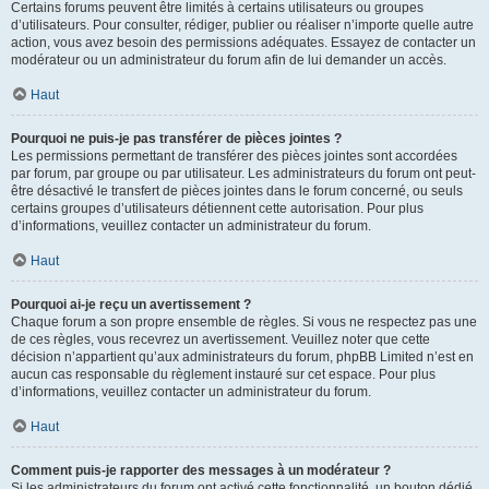
Certains forums peuvent être limités à certains utilisateurs ou groupes
d’utilisateurs. Pour consulter, rédiger, publier ou réaliser n’importe quelle autre
action, vous avez besoin des permissions adéquates. Essayez de contacter un
modérateur ou un administrateur du forum afin de lui demander un accès.
Haut
Pourquoi ne puis-je pas transférer de pièces jointes ?
Les permissions permettant de transférer des pièces jointes sont accordées
par forum, par groupe ou par utilisateur. Les administrateurs du forum ont peut-
être désactivé le transfert de pièces jointes dans le forum concerné, ou seuls
certains groupes d’utilisateurs détiennent cette autorisation. Pour plus
d’informations, veuillez contacter un administrateur du forum.
Haut
Pourquoi ai-je reçu un avertissement ?
Chaque forum a son propre ensemble de règles. Si vous ne respectez pas une
de ces règles, vous recevrez un avertissement. Veuillez noter que cette
décision n’appartient qu’aux administrateurs du forum, phpBB Limited n’est en
aucun cas responsable du règlement instauré sur cet espace. Pour plus
d’informations, veuillez contacter un administrateur du forum.
Haut
Comment puis-je rapporter des messages à un modérateur ?
Si les administrateurs du forum ont activé cette fonctionnalité, un bouton dédié