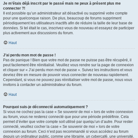
Je m’étais déjà inscrit par le passé mais ne peux à présent plus me
connecter ?!
Il est possible qu’un administrateur ait désactivé ou supprimé votre compte
pour une quelconque raison. De plus, beaucoup de forums suppriment
périodiquement les utilisateurs inactifs afin de réduire la taille de leur base de
données. Si tel était le cas, inscrivez-vous de nouveau et essayez de participer
plus activement aux discussions du forum.
Haut
J’ai perdu mon mot de passe !
Pas de panique ! Bien que votre mot de passe ne puisse pas être récupéré, il
peut facilement être réinitialisé. Veuillez vous rendre sur la page de connexion
et cliquer sur « J’ai perdu mon mot de passe ». Suivez les instructions et vous
devriez être en mesure de pouvoir vous connecter de nouveau rapidement.
Cependant, si vous ne pouvez pas réinitialiser votre mot de passe, nous vous
invitons à contacter un administrateur du forum.
Haut
Pourquoi suis-je déconnecté automatiquement ?
Si vous ne cochez pas la case « Se souvenir de moi » lors de votre connexion
au forum, vous ne resterez connecté que pour une période prédéfinie. Cela
permet d’éviter que votre compte soit utilisé par quelqu’un d’autre. Pour rester
connecté, veuillez cocher la case « Se souvenir de moi » lors de votre
connexion au forum. Ceci n’est pas recommandé si vous accédez au forum
depuis un ordinateur public, comme une librairie, un cybercafé, une université,