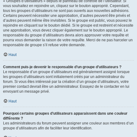
« Groupes d’utilisateurs » depuis le panneau de contrôle de l’utilisateur. Si
vous souhaitez en rejoindre un, cliquez sur le bouton approprié. Cependant,
tous les groupes d’utilisateurs ne sont pas ouverts aux nouvelles adhésions.
Certains peuvent nécessiter une approbation, d’autres peuvent être privés et
d’autres peuvent même être invisibles. Si le groupe est public, vous pouvez le
rejoindre en cliquant sur le bouton dédié. Si le groupe est restreint et nécessite
une approbation, vous devez cliquer également sur le bouton approprié. Le
responsable du groupe d’utilisateurs devra alors approuver votre requête et
pourra vous demander la raison de votre requête. Merci de ne pas harceler un
responsable de groupe s’il refuse votre demande.
Haut
Comment puis-je devenir le responsable d’un groupe d’utilisateurs ?
Le responsable d’un groupe d’utilisateurs est généralement assigné lorsque
les groupes d’utilisateurs sont initialement créés par un administrateur du
forum. Si vous êtes intéressé par la création d’un groupe d’utilisateurs, votre
premier contact devrait être un administrateur. Essayez de le contacter en lui
envoyant un message privé.
Haut
Pourquoi certains groupes d’utilisateurs apparaissent dans une couleur
différente ?
Les administrateurs du forum peuvent assigner une couleur aux membres d’un
groupe d’utilisateurs afin de faciliter leur identification.