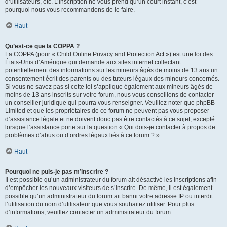
d’utilisateurs, etc. L’inscription ne vous prend qu’un court instant, c’est
pourquoi nous vous recommandons de le faire.
Haut
Qu’est-ce que la COPPA ?
La COPPA (pour « Child Online Privacy and Protection Act ») est une loi des
États-Unis d’Amérique qui demande aux sites internet collectant
potentiellement des informations sur les mineurs âgés de moins de 13 ans un
consentement écrit des parents ou des tuteurs légaux des mineurs concernés.
Si vous ne savez pas si cette loi s’applique également aux mineurs âgés de
moins de 13 ans inscrits sur votre forum, nous vous conseillons de contacter
un conseiller juridique qui pourra vous renseigner. Veuillez noter que phpBB
Limited et que les propriétaires de ce forum ne peuvent pas vous proposer
d’assistance légale et ne doivent donc pas être contactés à ce sujet, excepté
lorsque l’assistance porte sur la question « Qui dois-je contacter à propos de
problèmes d’abus ou d’ordres légaux liés à ce forum ? ».
Haut
Pourquoi ne puis-je pas m’inscrire ?
Il est possible qu’un administrateur du forum ait désactivé les inscriptions afin
d’empêcher les nouveaux visiteurs de s’inscrire. De même, il est également
possible qu’un administrateur du forum ait banni votre adresse IP ou interdit
l’utilisation du nom d’utilisateur que vous souhaitez utiliser. Pour plus
d’informations, veuillez contacter un administrateur du forum.