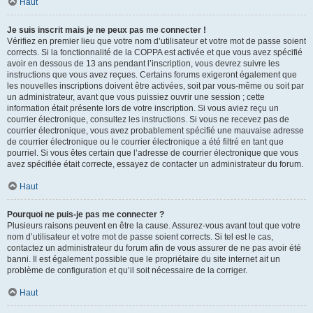
Haut
Je suis inscrit mais je ne peux pas me connecter !
Vérifiez en premier lieu que votre nom d’utilisateur et votre mot de passe soient
corrects. Si la fonctionnalité de la COPPA est activée et que vous avez spécifié
avoir en dessous de 13 ans pendant l’inscription, vous devrez suivre les
instructions que vous avez reçues. Certains forums exigeront également que
les nouvelles inscriptions doivent être activées, soit par vous-même ou soit par
un administrateur, avant que vous puissiez ouvrir une session ; cette
information était présente lors de votre inscription. Si vous aviez reçu un
courrier électronique, consultez les instructions. Si vous ne recevez pas de
courrier électronique, vous avez probablement spécifié une mauvaise adresse
de courrier électronique ou le courrier électronique a été filtré en tant que
pourriel. Si vous êtes certain que l’adresse de courrier électronique que vous
avez spécifiée était correcte, essayez de contacter un administrateur du forum.
Haut
Pourquoi ne puis-je pas me connecter ?
Plusieurs raisons peuvent en être la cause. Assurez-vous avant tout que votre
nom d’utilisateur et votre mot de passe soient corrects. Si tel est le cas,
contactez un administrateur du forum afin de vous assurer de ne pas avoir été
banni. Il est également possible que le propriétaire du site internet ait un
problème de configuration et qu’il soit nécessaire de la corriger.
Haut