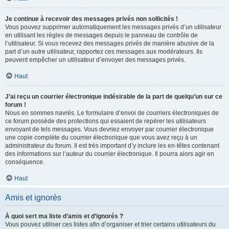
Je continue à recevoir des messages privés non sollicités !
Vous pouvez supprimer automatiquement les messages privés d’un utilisateur
en utilisant les règles de messages depuis le panneau de contrôle de
l’utilisateur. Si vous recevez des messages privés de manière abusive de la
part d’un autre utilisateur, rapportez ces messages aux modérateurs. Ils
peuvent empêcher un utilisateur d’envoyer des messages privés.
Haut
J’ai reçu un courrier électronique indésirable de la part de quelqu’un sur ce
forum !
Nous en sommes navrés. Le formulaire d’envoi de courriers électroniques de
ce forum possède des protections qui essaient de repérer les utilisateurs
envoyant de tels messages. Vous devriez envoyer par courrier électronique
une copie complète du courrier électronique que vous avez reçu à un
administrateur du forum. Il est très important d’y inclure les en-têtes contenant
des informations sur l’auteur du courrier électronique. Il pourra alors agir en
conséquence.
Haut
Amis et ignorés
À quoi sert ma liste d’amis et d’ignorés ?
Vous pouvez utiliser ces listes afin d’organiser et trier certains utilisateurs du