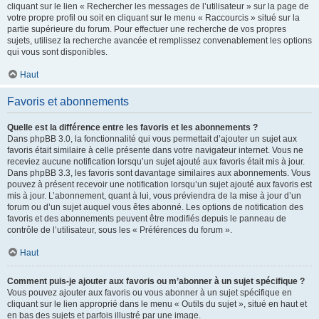
cliquant sur le lien « Rechercher les messages de l’utilisateur » sur la page de
votre propre profil ou soit en cliquant sur le menu « Raccourcis » situé sur la
partie supérieure du forum. Pour effectuer une recherche de vos propres
sujets, utilisez la recherche avancée et remplissez convenablement les options
qui vous sont disponibles.
Haut
Favoris et abonnements
Quelle est la différence entre les favoris et les abonnements ?
Dans phpBB 3.0, la fonctionnalité qui vous permettait d’ajouter un sujet aux
favoris était similaire à celle présente dans votre navigateur internet. Vous ne
receviez aucune notification lorsqu’un sujet ajouté aux favoris était mis à jour.
Dans phpBB 3.3, les favoris sont davantage similaires aux abonnements. Vous
pouvez à présent recevoir une notification lorsqu’un sujet ajouté aux favoris est
mis à jour. L’abonnement, quant à lui, vous préviendra de la mise à jour d’un
forum ou d’un sujet auquel vous êtes abonné. Les options de notification des
favoris et des abonnements peuvent être modifiés depuis le panneau de
contrôle de l’utilisateur, sous les « Préférences du forum ».
Haut
Comment puis-je ajouter aux favoris ou m’abonner à un sujet spécifique ?
Vous pouvez ajouter aux favoris ou vous abonner à un sujet spécifique en
cliquant sur le lien approprié dans le menu « Outils du sujet », situé en haut et
en bas des sujets et parfois illustré par une image.