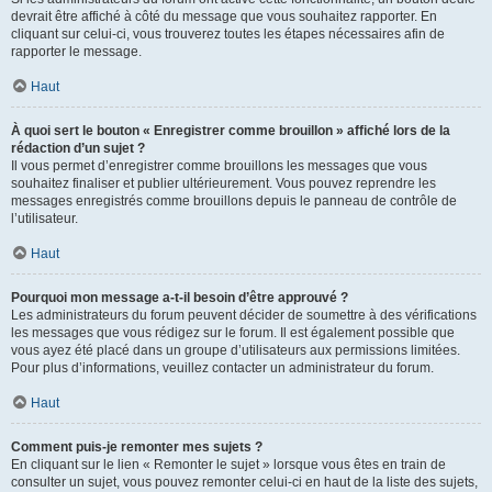
devrait être affiché à côté du message que vous souhaitez rapporter. En
cliquant sur celui-ci, vous trouverez toutes les étapes nécessaires afin de
rapporter le message.
Haut
À quoi sert le bouton « Enregistrer comme brouillon » affiché lors de la
rédaction d’un sujet ?
Il vous permet d’enregistrer comme brouillons les messages que vous
souhaitez finaliser et publier ultérieurement. Vous pouvez reprendre les
messages enregistrés comme brouillons depuis le panneau de contrôle de
l’utilisateur.
Haut
Pourquoi mon message a-t-il besoin d’être approuvé ?
Les administrateurs du forum peuvent décider de soumettre à des vérifications
les messages que vous rédigez sur le forum. Il est également possible que
vous ayez été placé dans un groupe d’utilisateurs aux permissions limitées.
Pour plus d’informations, veuillez contacter un administrateur du forum.
Haut
Comment puis-je remonter mes sujets ?
En cliquant sur le lien « Remonter le sujet » lorsque vous êtes en train de
consulter un sujet, vous pouvez remonter celui-ci en haut de la liste des sujets,