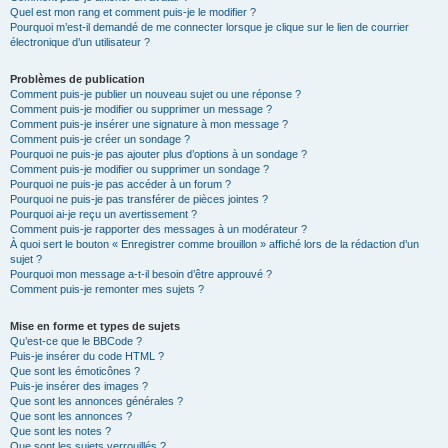
Quel est mon rang et comment puis-je le modifier ?
Pourquoi m’est-il demandé de me connecter lorsque je clique sur le lien de courrier
électronique d’un utilisateur ?
Problèmes de publication
Comment puis-je publier un nouveau sujet ou une réponse ?
Comment puis-je modifier ou supprimer un message ?
Comment puis-je insérer une signature à mon message ?
Comment puis-je créer un sondage ?
Pourquoi ne puis-je pas ajouter plus d’options à un sondage ?
Comment puis-je modifier ou supprimer un sondage ?
Pourquoi ne puis-je pas accéder à un forum ?
Pourquoi ne puis-je pas transférer de pièces jointes ?
Pourquoi ai-je reçu un avertissement ?
Comment puis-je rapporter des messages à un modérateur ?
À quoi sert le bouton « Enregistrer comme brouillon » affiché lors de la rédaction d’un
sujet ?
Pourquoi mon message a-t-il besoin d’être approuvé ?
Comment puis-je remonter mes sujets ?
Mise en forme et types de sujets
Qu’est-ce que le BBCode ?
Puis-je insérer du code HTML ?
Que sont les émoticônes ?
Puis-je insérer des images ?
Que sont les annonces générales ?
Que sont les annonces ?
Que sont les notes ?
Que sont les sujets verrouillés ?