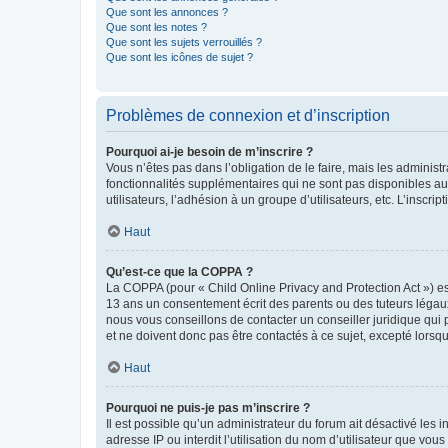
Que sont les annonces ?
Que sont les notes ?
Que sont les sujets verrouillés ?
Que sont les icônes de sujet ?
Problèmes de connexion et d’inscription
Pourquoi ai-je besoin de m’inscrire ?
Vous n’êtes pas dans l’obligation de le faire, mais les adminis
fonctionnalités supplémentaires qui ne sont pas disponibles aux 
utilisateurs, l’adhésion à un groupe d’utilisateurs, etc. L’insc
Haut
Qu’est-ce que la COPPA ?
La COPPA (pour « Child Online Privacy and Protection Act ») es
13 ans un consentement écrit des parents ou des tuteurs légaux
nous vous conseillons de contacter un conseiller juridique qui
et ne doivent donc pas être contactés à ce sujet, excepté lorsq
Haut
Pourquoi ne puis-je pas m’inscrire ?
Il est possible qu’un administrateur du forum ait désactivé les 
adresse IP ou interdit l’utilisation du nom d’utilisateur que vou