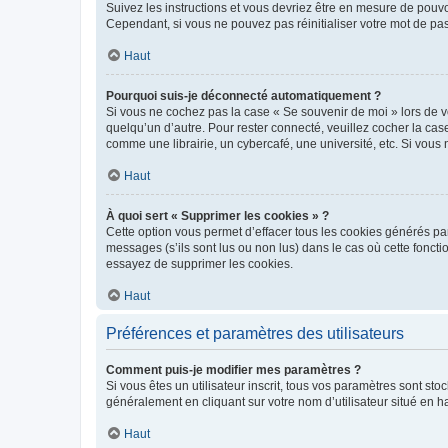
Suivez les instructions et vous devriez être en mesure de pou
Cependant, si vous ne pouvez pas réinitialiser votre mot de pa
Haut
Pourquoi suis-je déconnecté automatiquement ?
Si vous ne cochez pas la case « Se souvenir de moi » lors de v
quelqu’un d’autre. Pour rester connecté, veuillez cocher la ca
comme une librairie, un cybercafé, une université, etc. Si vous n
Haut
À quoi sert « Supprimer les cookies » ?
Cette option vous permet d’effacer tous les cookies générés par
messages (s’ils sont lus ou non lus) dans le cas où cette fonc
essayez de supprimer les cookies.
Haut
Préférences et paramètres des utilisateurs
Comment puis-je modifier mes paramètres ?
Si vous êtes un utilisateur inscrit, tous vos paramètres sont st
généralement en cliquant sur votre nom d’utilisateur situé en 
Haut