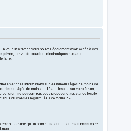
ts. En vous inscrivant, vous pouvez également avoir accès à des
ie privée, l’envoi de courriers électroniques aux autres
e faire.
entiellement des informations sur les mineurs âgés de moins de
x mineurs âgés de moins de 13 ans inscrits sur votre forum,
 de ce forum ne peuvent pas vous proposer d’assistance légale
d’abus ou d’ordres légaux liés à ce forum ? ».
galement possible qu’un administrateur du forum ait banni votre
 forum.