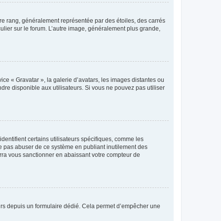
tre rang, généralement représentée par des étoiles, des carrés
culier sur le forum. L’autre image, généralement plus grande,
ice « Gravatar », la galerie d’avatars, les images distantes ou
dre disponible aux utilisateurs. Si vous ne pouvez pas utiliser
entifient certains utilisateurs spécifiques, comme les
ne pas abuser de ce système en publiant inutilement des
rra vous sanctionner en abaissant votre compteur de
sateurs depuis un formulaire dédié. Cela permet d’empêcher une