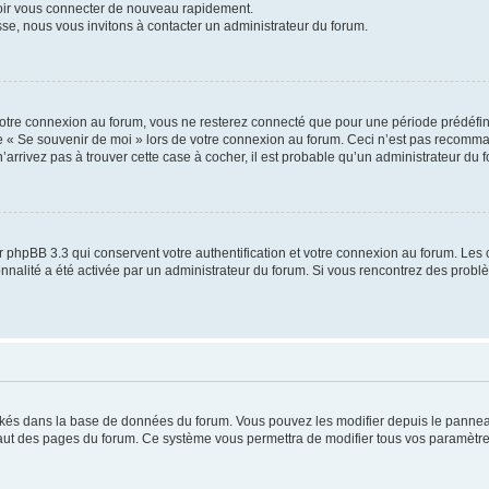
voir vous connecter de nouveau rapidement.
sse, nous vous invitons à contacter un administrateur du forum.
otre connexion au forum, vous ne resterez connecté que pour une période prédéfinie
se « Se souvenir de moi » lors de votre connexion au forum. Ceci n’est pas recomm
’arrivez pas à trouver cette case à cocher, il est probable qu’un administrateur du fo
 phpBB 3.3 qui conservent votre authentification et votre connexion au forum. Les 
tionnalité a été activée par un administrateur du forum. Si vous rencontrez des pro
ockés dans la base de données du forum. Vous pouvez les modifier depuis le panneau 
haut des pages du forum. Ce système vous permettra de modifier tous vos paramètre