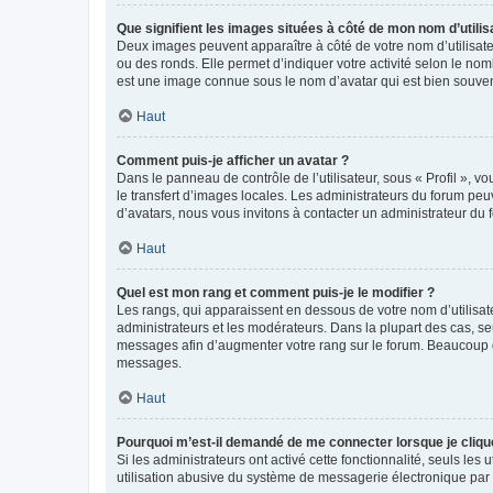
Que signifient les images situées à côté de mon nom d’utilis
Deux images peuvent apparaître à côté de votre nom d’utilisate
ou des ronds. Elle permet d’indiquer votre activité selon le no
est une image connue sous le nom d’avatar qui est bien souvent
Haut
Comment puis-je afficher un avatar ?
Dans le panneau de contrôle de l’utilisateur, sous « Profil », v
le transfert d’images locales. Les administrateurs du forum peuv
d’avatars, nous vous invitons à contacter un administrateur du 
Haut
Quel est mon rang et comment puis-je le modifier ?
Les rangs, qui apparaissent en dessous de votre nom d’utilisate
administrateurs et les modérateurs. Dans la plupart des cas, s
messages afin d’augmenter votre rang sur le forum. Beaucoup 
messages.
Haut
Pourquoi m’est-il demandé de me connecter lorsque je clique s
Si les administrateurs ont activé cette fonctionnalité, seuls le
utilisation abusive du système de messagerie électronique par d