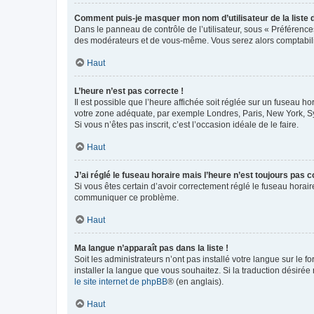
Comment puis-je masquer mon nom d’utilisateur de la liste de
Dans le panneau de contrôle de l’utilisateur, sous « Préférence
des modérateurs et de vous-même. Vous serez alors comptabilis
Haut
L’heure n’est pas correcte !
Il est possible que l’heure affichée soit réglée sur un fuseau hor
votre zone adéquate, par exemple Londres, Paris, New York, Sydn
Si vous n’êtes pas inscrit, c’est l’occasion idéale de le faire.
Haut
J’ai réglé le fuseau horaire mais l’heure n’est toujours pas c
Si vous êtes certain d’avoir correctement réglé le fuseau horaire
communiquer ce problème.
Haut
Ma langue n’apparaît pas dans la liste !
Soit les administrateurs n’ont pas installé votre langue sur le f
installer la langue que vous souhaitez. Si la traduction désirée
le site internet de phpBB
® (en anglais).
Haut