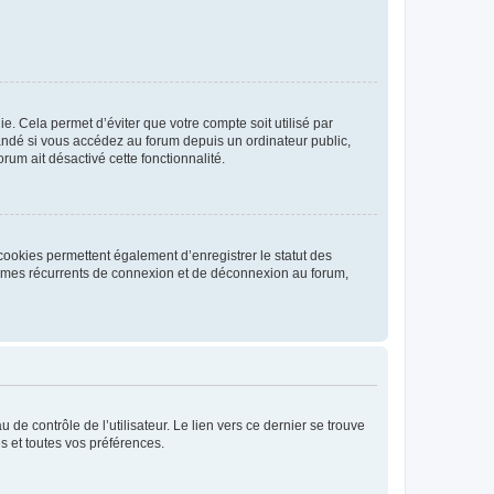
. Cela permet d’éviter que votre compte soit utilisé par
andé si vous accédez au forum depuis un ordinateur public,
rum ait désactivé cette fonctionnalité.
cookies permettent également d’enregistrer le statut des
blèmes récurrents de connexion et de déconnexion au forum,
de contrôle de l’utilisateur. Le lien vers ce dernier se trouve
s et toutes vos préférences.