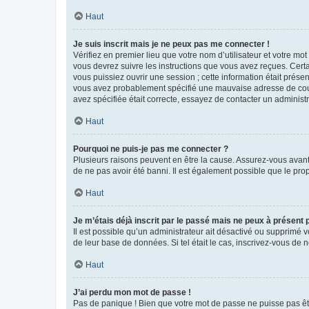
Haut
Je suis inscrit mais je ne peux pas me connecter !
Vérifiez en premier lieu que votre nom d’utilisateur et votre mo
vous devrez suivre les instructions que vous avez reçues. Cert
vous puissiez ouvrir une session ; cette information était présen
vous avez probablement spécifié une mauvaise adresse de courrie
avez spécifiée était correcte, essayez de contacter un administ
Haut
Pourquoi ne puis-je pas me connecter ?
Plusieurs raisons peuvent en être la cause. Assurez-vous avant t
de ne pas avoir été banni. Il est également possible que le propr
Haut
Je m’étais déjà inscrit par le passé mais ne peux à présent
Il est possible qu’un administrateur ait désactivé ou supprimé 
de leur base de données. Si tel était le cas, inscrivez-vous de
Haut
J’ai perdu mon mot de passe !
Pas de panique ! Bien que votre mot de passe ne puisse pas être