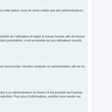
ez cette option, vous ne serez visible que des administrateurs,
ntrôle de l’utilisateur et régler le fuseau horaire afin de trouver
es paramètres, n’est accessible qu’aux utilisateurs inscrits.
ur soit erronée. Veuillez contacter un administrateur afin de lui
der à un administrateur du forum s’il est possible qu’il puisse
raduction. Pour plus d’informations, veuillez vous rendre sur