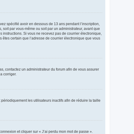
avez spécifié avoir en dessous de 13 ans pendant l’inscription,
s, soit par vous-même ou soit par un administrateur, avant que
es instructions. Si vous ne recevez pas de courrier électronique,
us êtes certain que l’adresse de courrier électronique que vous
 cas, contactez un administrateur du forum afin de vous assurer
a corriger.
iodiquement les utilisateurs inactifs afin de réduire la taille
 connexion et cliquer sur « J’ai perdu mon mot de passe ».