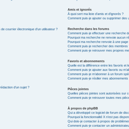
Amis et ignorés
À quoi sert ma liste d’amis et d’ignorés ?
Comment puis-je ajouter ou supprimer des uti
Recherche dans les forums
de courrier électronique d’un utilisateur ?
Comment puis-je effectuer une recherche d
Pourquoi ma recherche ne renvoie aucun ré
Pourquoi ma recherche renvoie à une page 
Comment puis-je rechercher des membres 
Comment puis-je retrouver mes propres me
Favoris et abonnements
Quelle est la différence entre les favoris e
Comment puis-je ajouter aux favoris ou m’ab
Comment puis-je m’abonner à un forum spéc
Comment puis-je résilier mes abonnements
rédaction d’un sujet ?
Pièces jointes
Quelles pièces jointes sont autorisées sur 
Comment puis-je retrouver toutes mes pièce
À propos de phpBB
Qui a développé ce logiciel de forum de dis
Pourquoi la fonctionnalité X n’est pas dispon
Qui dois-je contacter à propos de problèmes
Comment puis-je contacter un administrateu