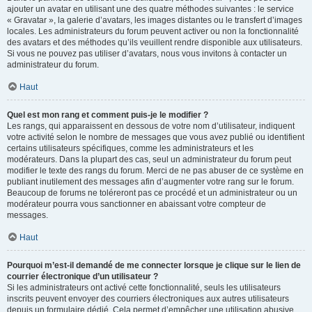
ajouter un avatar en utilisant une des quatre méthodes suivantes : le service
« Gravatar », la galerie d’avatars, les images distantes ou le transfert d’images
locales. Les administrateurs du forum peuvent activer ou non la fonctionnalité
des avatars et des méthodes qu’ils veuillent rendre disponible aux utilisateurs.
Si vous ne pouvez pas utiliser d’avatars, nous vous invitons à contacter un
administrateur du forum.
Haut
Quel est mon rang et comment puis-je le modifier ?
Les rangs, qui apparaissent en dessous de votre nom d’utilisateur, indiquent
votre activité selon le nombre de messages que vous avez publié ou identifient
certains utilisateurs spécifiques, comme les administrateurs et les
modérateurs. Dans la plupart des cas, seul un administrateur du forum peut
modifier le texte des rangs du forum. Merci de ne pas abuser de ce système en
publiant inutilement des messages afin d’augmenter votre rang sur le forum.
Beaucoup de forums ne toléreront pas ce procédé et un administrateur ou un
modérateur pourra vous sanctionner en abaissant votre compteur de
messages.
Haut
Pourquoi m’est-il demandé de me connecter lorsque je clique sur le lien de
courrier électronique d’un utilisateur ?
Si les administrateurs ont activé cette fonctionnalité, seuls les utilisateurs
inscrits peuvent envoyer des courriers électroniques aux autres utilisateurs
depuis un formulaire dédié. Cela permet d’empêcher une utilisation abusive