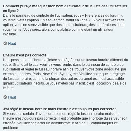
Comment puis-je masquer mon nom d’utilisateur de la liste des utilisateurs
en ligne ?
Dans le panneau de contrôle de l’utilisateur, sous « Préférences du forum »,
vous trouverez l’option « Masquer mon statut en ligne ». Si vous activez cette
option, vous ne serez visible que des administrateurs, des modérateurs et de
vous-même. Vous serez alors comptabilisé comme étant un utilisateur
invisible.
Haut
L’heure n’est pas correcte !
Il est possible que l’heure affichée soit réglée sur un fuseau horaire différent du
vôtre. Si tel était le cas, veuillez vous rendre dans le panneau de contrôle de
l’utilisateur et régler le fuseau horaire afin de trouver votre zone adéquate, par
exemple Londres, Paris, New York, Sydney, etc. Veuillez noter que le réglage
du fuseau horaire, comme la plupart des autres paramètres, n’est accessible
qu’aux utilisateurs inscrits. Si vous n’êtes pas inscrit, c’est l’occasion idéale de
le faire.
Haut
J’ai réglé le fuseau horaire mais l’heure n’est toujours pas correcte !
Si vous êtes certain d’avoir correctement réglé le fuseau horaire mais que
l’heure n’est toujours pas correcte, il est probable que l’horloge du serveur soit
erronée. Veuillez contacter un administrateur afin de lui communiquer ce
problème.