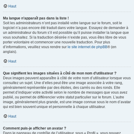
Haut
Ma langue n’apparaît pas dans la liste !
Soit les administrateurs n’ont pas installé votre langue sur le forum, soit le
logiciel n’a pas encore été traduit dans votre langue. Essayez de demander à
un administrateur du forum s’il est possible qu’il puisse installer la langue que
vous souhaitez. Si la traduction désirée n’existe pas, vous êtes libre de vous
porter volontaire et commencer une nouvelle traduction. Pour plus
d’informations, veuillez vous rendre sur
le site internet de phpBB
® (en
anglais).
Haut
Que signifient les images situées à côté de mon nom d’utilisateur ?
Deux images peuvent apparaître à côté de votre nom d’utilisateur lorsque vous
consultez un sujet. Une d’elles peut être une image associée à votre rang,
généralement représentée par des étoiles, des carrés ou des ronds. Elle
permet d’indiquer votre activité selon le nombre de messages que vous avez
publié, ou permet de différencier votre statut particulier sur le forum. L’autre
image, généralement plus grande, est une image connue sous le nom d’avatar
qui est bien souvent unique et personnelle à chaque utilisateur.
Haut
Comment puis-je afficher un avatar ?
Dans le panneau de contrôle de l’utilisateur, sous « Profil », vous pouvez