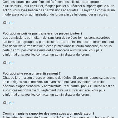
Certains forums peuvent être limités à certains utilisateurs ou groupes
d’utilisateurs. Pour consulter, rédiger, publier ou réaliser n’importe quelle autre
action, vous avez besoin des permissions adéquates. Essayez de contacter un
modérateur ou un administrateur du forum afin de lui demander un accès.
Haut
Pourquoi ne puis-je pas transférer de pièces jointes ?
Les permissions permettant de transférer des pièces jointes sont accordées
par forum, par groupe ou par utilisateur. Les administrateurs du forum ont peut-
être désactivé le transfert de pièces jointes dans le forum concerné, ou seuls
certains groupes d’utilisateurs détiennent cette autorisation. Pour plus
d’informations, veuillez contacter un administrateur du forum.
Haut
Pourquoi ai-je reçu un avertissement ?
Chaque forum a son propre ensemble de règles. Si vous ne respectez pas une
de ces règles, vous recevrez un avertissement. Veuillez noter que cette
décision n’appartient qu’aux administrateurs du forum, phpBB Limited n’est en
aucun cas responsable du règlement instauré sur cet espace. Pour plus
d’informations, veuillez contacter un administrateur du forum.
Haut
Comment puis-je rapporter des messages à un modérateur ?
Si les administrateurs du forum ont activé cette fonctionnalité, un bouton dédié