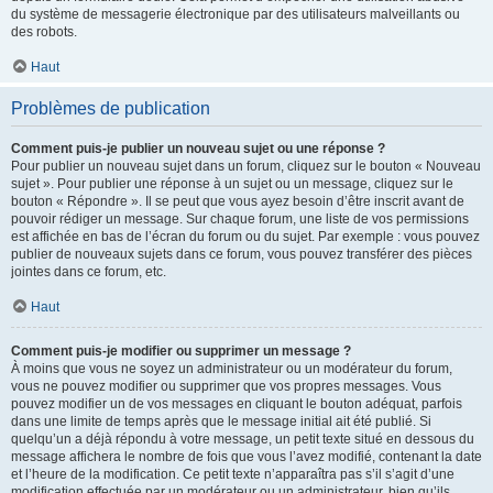
du système de messagerie électronique par des utilisateurs malveillants ou
des robots.
Haut
Problèmes de publication
Comment puis-je publier un nouveau sujet ou une réponse ?
Pour publier un nouveau sujet dans un forum, cliquez sur le bouton « Nouveau
sujet ». Pour publier une réponse à un sujet ou un message, cliquez sur le
bouton « Répondre ». Il se peut que vous ayez besoin d’être inscrit avant de
pouvoir rédiger un message. Sur chaque forum, une liste de vos permissions
est affichée en bas de l’écran du forum ou du sujet. Par exemple : vous pouvez
publier de nouveaux sujets dans ce forum, vous pouvez transférer des pièces
jointes dans ce forum, etc.
Haut
Comment puis-je modifier ou supprimer un message ?
À moins que vous ne soyez un administrateur ou un modérateur du forum,
vous ne pouvez modifier ou supprimer que vos propres messages. Vous
pouvez modifier un de vos messages en cliquant le bouton adéquat, parfois
dans une limite de temps après que le message initial ait été publié. Si
quelqu’un a déjà répondu à votre message, un petit texte situé en dessous du
message affichera le nombre de fois que vous l’avez modifié, contenant la date
et l’heure de la modification. Ce petit texte n’apparaîtra pas s’il s’agit d’une
modification effectuée par un modérateur ou un administrateur, bien qu’ils