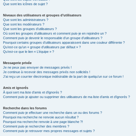
Que sont les icônes de sujet ?
Niveaux des utilisateurs et groupes d’utilisateurs
Que sont les administrateurs ?
Que sont les modérateurs ?
Que sont les groupes d’utilisateurs ?
Où sont les groupes d’utilisateurs et comment puis-je en rejoindre un ?
Comment puis-je devenir le responsable d’un groupe d’utilisateurs ?
Pourquoi certains groupes d’utilisateurs apparaissent dans une couleur différente ?
Qu’est-ce qu’un « groupe d’utilisateurs par défaut » ?
Qu’est-ce que le lien « L’équipe » ?
Messagerie privée
Je ne peux pas envoyer de messages privés !
Je continue à recevoir des messages privés non sollicités !
J’ai reçu un courrier électronique indésirable de la part de quelqu’un sur ce forum !
Amis et ignorés
À quoi sert ma liste d’amis et d’ignorés ?
Comment puis-je ajouter ou supprimer des utilisateurs de ma liste d’amis et d’ignorés ?
Recherche dans les forums
Comment puis-je effectuer une recherche dans un ou des forums ?
Pourquoi ma recherche ne renvoie aucun résultat ?
Pourquoi ma recherche renvoie à une page blanche ?!
Comment puis-je rechercher des membres ?
Comment puis-je retrouver mes propres messages et sujets ?