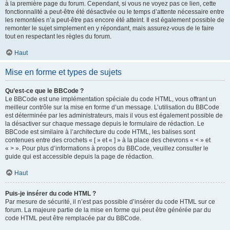
à la première page du forum. Cependant, si vous ne voyez pas ce lien, cette
fonctionnalité a peut-être été désactivée ou le temps d’attente nécessaire entre
les remontées n’a peut-être pas encore été atteint. Il est également possible de
remonter le sujet simplement en y répondant, mais assurez-vous de le faire
tout en respectant les règles du forum.
Haut
Mise en forme et types de sujets
Qu’est-ce que le BBCode ?
Le BBCode est une implémentation spéciale du code HTML, vous offrant un
meilleur contrôle sur la mise en forme d’un message. L’utilisation du BBCode
est déterminée par les administrateurs, mais il vous est également possible de
la désactiver sur chaque message depuis le formulaire de rédaction. Le
BBCode est similaire à l’architecture du code HTML, les balises sont
contenues entre des crochets « [ » et « ] » à la place des chevrons « < » et
« > ». Pour plus d’informations à propos du BBCode, veuillez consulter le
guide qui est accessible depuis la page de rédaction.
Haut
Puis-je insérer du code HTML ?
Par mesure de sécurité, il n’est pas possible d’insérer du code HTML sur ce
forum. La majeure partie de la mise en forme qui peut être générée par du
code HTML peut être remplacée par du BBCode.