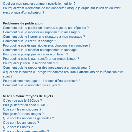
Quel est mon rang et comment puis-je le modifier ?
Pourquoi m’est-il demandé de me connecter lorsque je clique sur le lien de courrier
électronique d’un utilisateur ?
Problèmes de publication
Comment puis-je publier un nouveau sujet ou une réponse ?
Comment puis-je modifier ou supprimer un message ?
Comment puis-je insérer une signature à mon message ?
Comment puis-je créer un sondage ?
Pourquoi ne puis-je pas ajouter plus d’options à un sondage ?
Comment puis-je modifier ou supprimer un sondage ?
Pourquoi ne puis-je pas accéder à un forum ?
Pourquoi ne puis-je pas transférer de pièces jointes ?
Pourquoi ai-je reçu un avertissement ?
Comment puis-je rapporter des messages à un modérateur ?
À quoi sert le bouton « Enregistrer comme brouillon » affiché lors de la rédaction d’un
sujet ?
Pourquoi mon message a-t-il besoin d’être approuvé ?
Comment puis-je remonter mes sujets ?
Mise en forme et types de sujets
Qu’est-ce que le BBCode ?
Puis-je insérer du code HTML ?
Que sont les émoticônes ?
Puis-je insérer des images ?
Que sont les annonces générales ?
Que sont les annonces ?
Que sont les notes ?
Que sont les sujets verrouillés ?