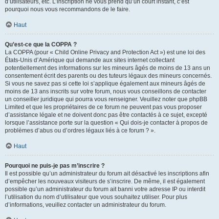
d’utilisateurs, etc. L’inscription ne vous prend qu’un court instant, c’est
pourquoi nous vous recommandons de le faire.
Haut
Qu’est-ce que la COPPA ?
La COPPA (pour « Child Online Privacy and Protection Act ») est une loi des
États-Unis d’Amérique qui demande aux sites internet collectant
potentiellement des informations sur les mineurs âgés de moins de 13 ans un
consentement écrit des parents ou des tuteurs légaux des mineurs concernés.
Si vous ne savez pas si cette loi s’applique également aux mineurs âgés de
moins de 13 ans inscrits sur votre forum, nous vous conseillons de contacter
un conseiller juridique qui pourra vous renseigner. Veuillez noter que phpBB
Limited et que les propriétaires de ce forum ne peuvent pas vous proposer
d’assistance légale et ne doivent donc pas être contactés à ce sujet, excepté
lorsque l’assistance porte sur la question « Qui dois-je contacter à propos de
problèmes d’abus ou d’ordres légaux liés à ce forum ? ».
Haut
Pourquoi ne puis-je pas m’inscrire ?
Il est possible qu’un administrateur du forum ait désactivé les inscriptions afin
d’empêcher les nouveaux visiteurs de s’inscrire. De même, il est également
possible qu’un administrateur du forum ait banni votre adresse IP ou interdit
l’utilisation du nom d’utilisateur que vous souhaitez utiliser. Pour plus
d’informations, veuillez contacter un administrateur du forum.