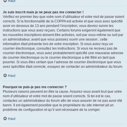
Haut
Je suis inscrit mais je ne peux pas me connecter !
Vérifiez en premier lieu que votre nom d’utilisateur et votre mot de passe soient
corrects. Si la fonctionnalité de la COPPA est activée et que vous avez spécifié
avoir en dessous de 13 ans pendant l’inscription, vous devrez suivre les
instructions que vous avez reçues. Certains forums exigeront également que
les nouvelles inscriptions doivent être activées, soit par vous-même ou soit par
un administrateur, avant que vous puissiez ouvrir une session ; cette
information était présente lors de votre inscription. Si vous aviez reçu un
courrier électronique, consultez les instructions. Si vous ne recevez pas de
courrier électronique, vous avez probablement spécifié une mauvaise adresse
de courrier électronique ou le courrier électronique a été filtré en tant que
pourriel. Si vous êtes certain que l’adresse de courrier électronique que vous
avez spécifiée était correcte, essayez de contacter un administrateur du forum.
Haut
Pourquoi ne puis-je pas me connecter ?
Plusieurs raisons peuvent en être la cause. Assurez-vous avant tout que votre
nom d’utilisateur et votre mot de passe soient corrects. Si tel est le cas,
contactez un administrateur du forum afin de vous assurer de ne pas avoir été
banni. Il est également possible que le propriétaire du site internet ait un
problème de configuration et qu’il soit nécessaire de la corriger.
Haut