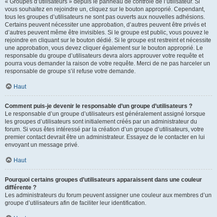
« Groupes d’utilisateurs » depuis le panneau de contrôle de l’utilisateur. Si
vous souhaitez en rejoindre un, cliquez sur le bouton approprié. Cependant,
tous les groupes d’utilisateurs ne sont pas ouverts aux nouvelles adhésions.
Certains peuvent nécessiter une approbation, d’autres peuvent être privés et
d’autres peuvent même être invisibles. Si le groupe est public, vous pouvez le
rejoindre en cliquant sur le bouton dédié. Si le groupe est restreint et nécessite
une approbation, vous devez cliquer également sur le bouton approprié. Le
responsable du groupe d’utilisateurs devra alors approuver votre requête et
pourra vous demander la raison de votre requête. Merci de ne pas harceler un
responsable de groupe s’il refuse votre demande.
Haut
Comment puis-je devenir le responsable d’un groupe d’utilisateurs ?
Le responsable d’un groupe d’utilisateurs est généralement assigné lorsque
les groupes d’utilisateurs sont initialement créés par un administrateur du
forum. Si vous êtes intéressé par la création d’un groupe d’utilisateurs, votre
premier contact devrait être un administrateur. Essayez de le contacter en lui
envoyant un message privé.
Haut
Pourquoi certains groupes d’utilisateurs apparaissent dans une couleur
différente ?
Les administrateurs du forum peuvent assigner une couleur aux membres d’un
groupe d’utilisateurs afin de faciliter leur identification.