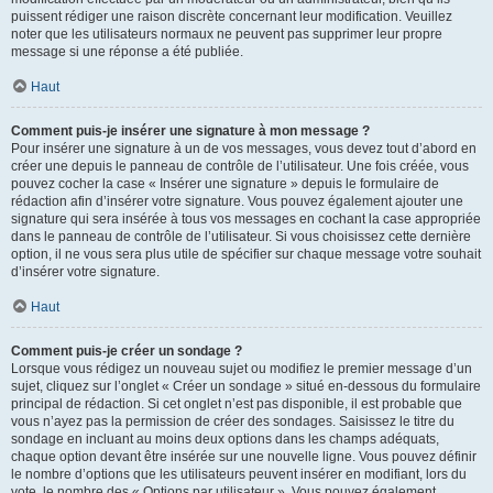
puissent rédiger une raison discrète concernant leur modification. Veuillez
noter que les utilisateurs normaux ne peuvent pas supprimer leur propre
message si une réponse a été publiée.
Haut
Comment puis-je insérer une signature à mon message ?
Pour insérer une signature à un de vos messages, vous devez tout d’abord en
créer une depuis le panneau de contrôle de l’utilisateur. Une fois créée, vous
pouvez cocher la case « Insérer une signature » depuis le formulaire de
rédaction afin d’insérer votre signature. Vous pouvez également ajouter une
signature qui sera insérée à tous vos messages en cochant la case appropriée
dans le panneau de contrôle de l’utilisateur. Si vous choisissez cette dernière
option, il ne vous sera plus utile de spécifier sur chaque message votre souhait
d’insérer votre signature.
Haut
Comment puis-je créer un sondage ?
Lorsque vous rédigez un nouveau sujet ou modifiez le premier message d’un
sujet, cliquez sur l’onglet « Créer un sondage » situé en-dessous du formulaire
principal de rédaction. Si cet onglet n’est pas disponible, il est probable que
vous n’ayez pas la permission de créer des sondages. Saisissez le titre du
sondage en incluant au moins deux options dans les champs adéquats,
chaque option devant être insérée sur une nouvelle ligne. Vous pouvez définir
le nombre d’options que les utilisateurs peuvent insérer en modifiant, lors du
vote, le nombre des « Options par utilisateur ». Vous pouvez également