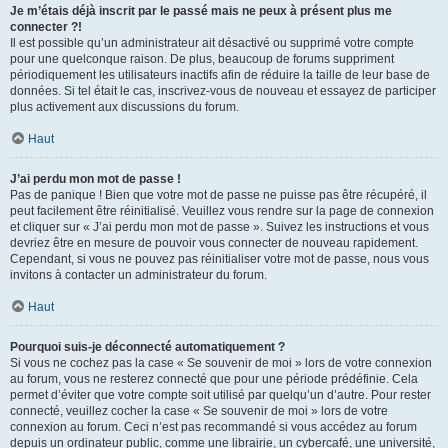
Je m’étais déjà inscrit par le passé mais ne peux à présent plus me
connecter ?!
Il est possible qu’un administrateur ait désactivé ou supprimé votre compte
pour une quelconque raison. De plus, beaucoup de forums suppriment
périodiquement les utilisateurs inactifs afin de réduire la taille de leur base de
données. Si tel était le cas, inscrivez-vous de nouveau et essayez de participer
plus activement aux discussions du forum.
Haut
J’ai perdu mon mot de passe !
Pas de panique ! Bien que votre mot de passe ne puisse pas être récupéré, il
peut facilement être réinitialisé. Veuillez vous rendre sur la page de connexion
et cliquer sur « J’ai perdu mon mot de passe ». Suivez les instructions et vous
devriez être en mesure de pouvoir vous connecter de nouveau rapidement.
Cependant, si vous ne pouvez pas réinitialiser votre mot de passe, nous vous
invitons à contacter un administrateur du forum.
Haut
Pourquoi suis-je déconnecté automatiquement ?
Si vous ne cochez pas la case « Se souvenir de moi » lors de votre connexion
au forum, vous ne resterez connecté que pour une période prédéfinie. Cela
permet d’éviter que votre compte soit utilisé par quelqu’un d’autre. Pour rester
connecté, veuillez cocher la case « Se souvenir de moi » lors de votre
connexion au forum. Ceci n’est pas recommandé si vous accédez au forum
depuis un ordinateur public, comme une librairie, un cybercafé, une université,