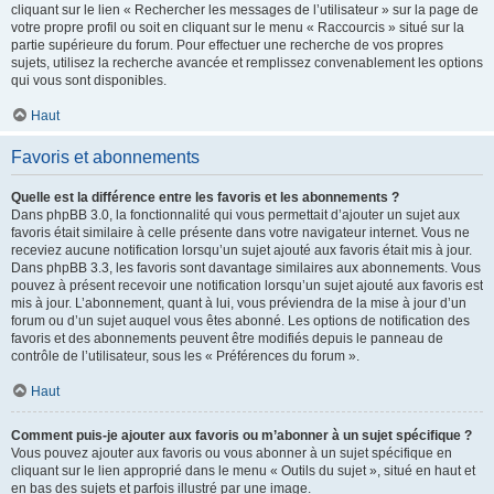
cliquant sur le lien « Rechercher les messages de l’utilisateur » sur la page de
votre propre profil ou soit en cliquant sur le menu « Raccourcis » situé sur la
partie supérieure du forum. Pour effectuer une recherche de vos propres
sujets, utilisez la recherche avancée et remplissez convenablement les options
qui vous sont disponibles.
Haut
Favoris et abonnements
Quelle est la différence entre les favoris et les abonnements ?
Dans phpBB 3.0, la fonctionnalité qui vous permettait d’ajouter un sujet aux
favoris était similaire à celle présente dans votre navigateur internet. Vous ne
receviez aucune notification lorsqu’un sujet ajouté aux favoris était mis à jour.
Dans phpBB 3.3, les favoris sont davantage similaires aux abonnements. Vous
pouvez à présent recevoir une notification lorsqu’un sujet ajouté aux favoris est
mis à jour. L’abonnement, quant à lui, vous préviendra de la mise à jour d’un
forum ou d’un sujet auquel vous êtes abonné. Les options de notification des
favoris et des abonnements peuvent être modifiés depuis le panneau de
contrôle de l’utilisateur, sous les « Préférences du forum ».
Haut
Comment puis-je ajouter aux favoris ou m’abonner à un sujet spécifique ?
Vous pouvez ajouter aux favoris ou vous abonner à un sujet spécifique en
cliquant sur le lien approprié dans le menu « Outils du sujet », situé en haut et
en bas des sujets et parfois illustré par une image.