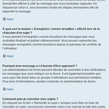
devrait être affiché à côté du message que vous souhaitez rapporter. En
cliquant sur celui-ci, vous trouverez toutes les étapes nécessaires afin de
rapporter le message.
Haut
À quoi sert le bouton « Enregistrer comme brouillon » affiché lors de la
rédaction d’un sujet ?
Il vous permet d’enregistrer comme brouillons les messages que vous
souhaitez finaliser et publier ultérieurement. Vous pouvez reprendre les
messages enregistrés comme brouillons depuis le panneau de contrôle de
l’utilisateur.
Haut
Pourquoi mon message a-t-il besoin d’être approuvé ?
Les administrateurs du forum peuvent décider de soumettre à des vérifications
les messages que vous rédigez sur le forum. Il est également possible que
vous ayez été placé dans un groupe d’utilisateurs aux permissions limitées.
Pour plus d’informations, veuillez contacter un administrateur du forum.
Haut
Comment puis-je remonter mes sujets ?
En cliquant sur le lien « Remonter le sujet » lorsque vous êtes en train de
consulter un sujet, vous pouvez remonter celui-ci en haut de la liste des sujets,