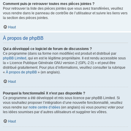
Comment puis-je retrouver toutes mes pièces jointes ?
Pour retrouver la liste des pièces jointes que vous avez transférées, veuillez
vous rendre dans le panneau de contrôle de l’utilisateur et suivre les liens vers
la section des pièces jointes.
Haut
À propos de phpBB
Qui a développé ce logiciel de forum de discussions ?
Ce programme (dans sa forme non modifiée) est produit et distribué par
phpBB Limited
, qui en est le légitime propriétaire. Il est rendu accessible sous
la « Licence Publique Générale GNU version 2 (GPL-2.0) » et peut être
distribué gratuitement. Pour plus d’informations, veuillez consulter la rubrique
«
À propos de phpBB
» (en anglais).
Haut
Pourquoi la fonctionnalité X n’est pas disponible ?
Ce programme a été développé et mis sous licence par phpBB Limited. Si
vous souhaitez proposer l’intégration d’une nouvelle fonctionnalité, veuillez
vous rendre sur
notre centre d’idées
(en anglais) où vous pourrez voter pour
les idées soumises par d’autres utilisateurs et suggérer les vôtres.
Haut