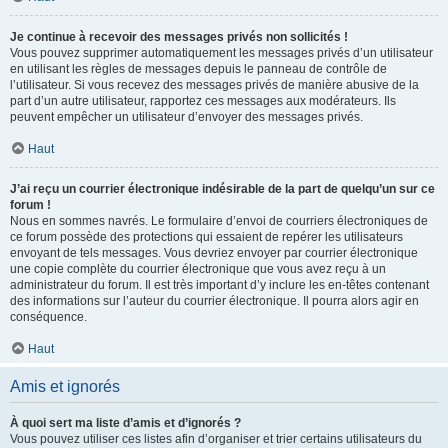
Je continue à recevoir des messages privés non sollicités !
Vous pouvez supprimer automatiquement les messages privés d’un utilisateur
en utilisant les règles de messages depuis le panneau de contrôle de
l’utilisateur. Si vous recevez des messages privés de manière abusive de la
part d’un autre utilisateur, rapportez ces messages aux modérateurs. Ils
peuvent empêcher un utilisateur d’envoyer des messages privés.
Haut
J’ai reçu un courrier électronique indésirable de la part de quelqu’un sur ce
forum !
Nous en sommes navrés. Le formulaire d’envoi de courriers électroniques de
ce forum possède des protections qui essaient de repérer les utilisateurs
envoyant de tels messages. Vous devriez envoyer par courrier électronique
une copie complète du courrier électronique que vous avez reçu à un
administrateur du forum. Il est très important d’y inclure les en-têtes contenant
des informations sur l’auteur du courrier électronique. Il pourra alors agir en
conséquence.
Haut
Amis et ignorés
À quoi sert ma liste d’amis et d’ignorés ?
Vous pouvez utiliser ces listes afin d’organiser et trier certains utilisateurs du