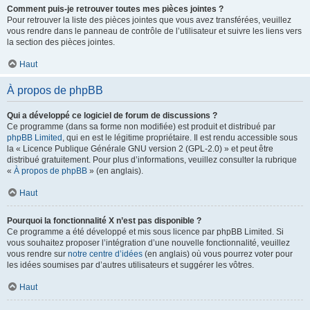
Comment puis-je retrouver toutes mes pièces jointes ?
Pour retrouver la liste des pièces jointes que vous avez transférées, veuillez
vous rendre dans le panneau de contrôle de l’utilisateur et suivre les liens vers
la section des pièces jointes.
Haut
À propos de phpBB
Qui a développé ce logiciel de forum de discussions ?
Ce programme (dans sa forme non modifiée) est produit et distribué par
phpBB Limited
, qui en est le légitime propriétaire. Il est rendu accessible sous
la « Licence Publique Générale GNU version 2 (GPL-2.0) » et peut être
distribué gratuitement. Pour plus d’informations, veuillez consulter la rubrique
«
À propos de phpBB
» (en anglais).
Haut
Pourquoi la fonctionnalité X n’est pas disponible ?
Ce programme a été développé et mis sous licence par phpBB Limited. Si
vous souhaitez proposer l’intégration d’une nouvelle fonctionnalité, veuillez
vous rendre sur
notre centre d’idées
(en anglais) où vous pourrez voter pour
les idées soumises par d’autres utilisateurs et suggérer les vôtres.
Haut