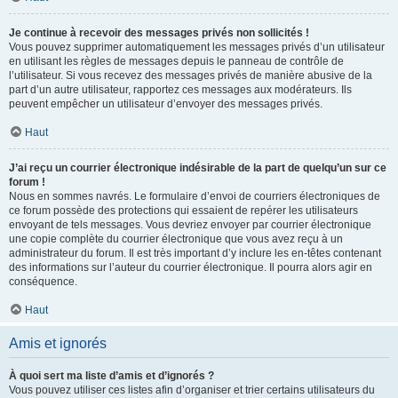
Je continue à recevoir des messages privés non sollicités !
Vous pouvez supprimer automatiquement les messages privés d’un utilisateur
en utilisant les règles de messages depuis le panneau de contrôle de
l’utilisateur. Si vous recevez des messages privés de manière abusive de la
part d’un autre utilisateur, rapportez ces messages aux modérateurs. Ils
peuvent empêcher un utilisateur d’envoyer des messages privés.
Haut
J’ai reçu un courrier électronique indésirable de la part de quelqu’un sur ce
forum !
Nous en sommes navrés. Le formulaire d’envoi de courriers électroniques de
ce forum possède des protections qui essaient de repérer les utilisateurs
envoyant de tels messages. Vous devriez envoyer par courrier électronique
une copie complète du courrier électronique que vous avez reçu à un
administrateur du forum. Il est très important d’y inclure les en-têtes contenant
des informations sur l’auteur du courrier électronique. Il pourra alors agir en
conséquence.
Haut
Amis et ignorés
À quoi sert ma liste d’amis et d’ignorés ?
Vous pouvez utiliser ces listes afin d’organiser et trier certains utilisateurs du