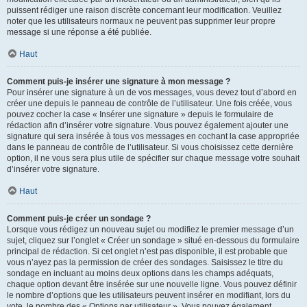
puissent rédiger une raison discrète concernant leur modification. Veuillez
noter que les utilisateurs normaux ne peuvent pas supprimer leur propre
message si une réponse a été publiée.
Haut
Comment puis-je insérer une signature à mon message ?
Pour insérer une signature à un de vos messages, vous devez tout d’abord en
créer une depuis le panneau de contrôle de l’utilisateur. Une fois créée, vous
pouvez cocher la case « Insérer une signature » depuis le formulaire de
rédaction afin d’insérer votre signature. Vous pouvez également ajouter une
signature qui sera insérée à tous vos messages en cochant la case appropriée
dans le panneau de contrôle de l’utilisateur. Si vous choisissez cette dernière
option, il ne vous sera plus utile de spécifier sur chaque message votre souhait
d’insérer votre signature.
Haut
Comment puis-je créer un sondage ?
Lorsque vous rédigez un nouveau sujet ou modifiez le premier message d’un
sujet, cliquez sur l’onglet « Créer un sondage » situé en-dessous du formulaire
principal de rédaction. Si cet onglet n’est pas disponible, il est probable que
vous n’ayez pas la permission de créer des sondages. Saisissez le titre du
sondage en incluant au moins deux options dans les champs adéquats,
chaque option devant être insérée sur une nouvelle ligne. Vous pouvez définir
le nombre d’options que les utilisateurs peuvent insérer en modifiant, lors du
vote, le nombre des « Options par utilisateur ». Vous pouvez également