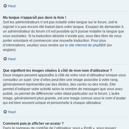
Haut
Ma langue n’apparaît pas dans la liste !
Soit les administrateurs n’ont pas installé votre langue sur le forum, soit le
logiciel n’a pas encore été traduit dans votre langue. Essayez de demander à
un administrateur du forum s’il est possible qu’il puisse installer la langue que
vous souhaitez. Si la traduction désirée n’existe pas, vous êtes libre de vous
porter volontaire et commencer une nouvelle traduction. Pour plus
d’informations, veuillez vous rendre sur
le site internet de phpBB
® (en
anglais).
Haut
Que signifient les images situées à côté de mon nom d’utilisateur ?
Deux images peuvent apparaître à côté de votre nom d’utilisateur lorsque vous
consultez un sujet. Une d’elles peut être une image associée à votre rang,
généralement représentée par des étoiles, des carrés ou des ronds. Elle
permet d’indiquer votre activité selon le nombre de messages que vous avez
publié, ou permet de différencier votre statut particulier sur le forum. L’autre
image, généralement plus grande, est une image connue sous le nom d’avatar
qui est bien souvent unique et personnelle à chaque utilisateur.
Haut
Comment puis-je afficher un avatar ?
Dans le panneau de contrôle de l’utilisateur, sous « Profil », vous pouvez