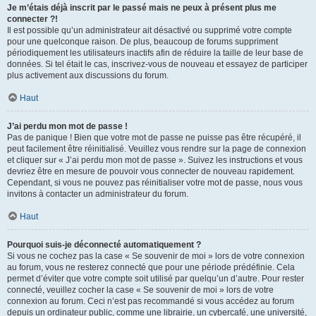
Je m’étais déjà inscrit par le passé mais ne peux à présent plus me
connecter ?!
Il est possible qu’un administrateur ait désactivé ou supprimé votre compte
pour une quelconque raison. De plus, beaucoup de forums suppriment
périodiquement les utilisateurs inactifs afin de réduire la taille de leur base de
données. Si tel était le cas, inscrivez-vous de nouveau et essayez de participer
plus activement aux discussions du forum.
Haut
J’ai perdu mon mot de passe !
Pas de panique ! Bien que votre mot de passe ne puisse pas être récupéré, il
peut facilement être réinitialisé. Veuillez vous rendre sur la page de connexion
et cliquer sur « J’ai perdu mon mot de passe ». Suivez les instructions et vous
devriez être en mesure de pouvoir vous connecter de nouveau rapidement.
Cependant, si vous ne pouvez pas réinitialiser votre mot de passe, nous vous
invitons à contacter un administrateur du forum.
Haut
Pourquoi suis-je déconnecté automatiquement ?
Si vous ne cochez pas la case « Se souvenir de moi » lors de votre connexion
au forum, vous ne resterez connecté que pour une période prédéfinie. Cela
permet d’éviter que votre compte soit utilisé par quelqu’un d’autre. Pour rester
connecté, veuillez cocher la case « Se souvenir de moi » lors de votre
connexion au forum. Ceci n’est pas recommandé si vous accédez au forum
depuis un ordinateur public, comme une librairie, un cybercafé, une université,