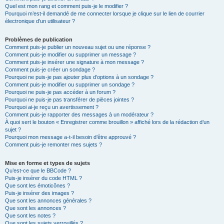
Quel est mon rang et comment puis-je le modifier ?
Pourquoi m’est-il demandé de me connecter lorsque je clique sur le lien de courrier
électronique d’un utilisateur ?
Problèmes de publication
Comment puis-je publier un nouveau sujet ou une réponse ?
Comment puis-je modifier ou supprimer un message ?
Comment puis-je insérer une signature à mon message ?
Comment puis-je créer un sondage ?
Pourquoi ne puis-je pas ajouter plus d’options à un sondage ?
Comment puis-je modifier ou supprimer un sondage ?
Pourquoi ne puis-je pas accéder à un forum ?
Pourquoi ne puis-je pas transférer de pièces jointes ?
Pourquoi ai-je reçu un avertissement ?
Comment puis-je rapporter des messages à un modérateur ?
À quoi sert le bouton « Enregistrer comme brouillon » affiché lors de la rédaction d’un
sujet ?
Pourquoi mon message a-t-il besoin d’être approuvé ?
Comment puis-je remonter mes sujets ?
Mise en forme et types de sujets
Qu’est-ce que le BBCode ?
Puis-je insérer du code HTML ?
Que sont les émoticônes ?
Puis-je insérer des images ?
Que sont les annonces générales ?
Que sont les annonces ?
Que sont les notes ?
Que sont les sujets verrouillés ?