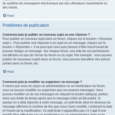
du système de messagerie électronique par des utilisateurs malveillants ou
des robots.
Haut
Problèmes de publication
Comment puis-je publier un nouveau sujet ou une réponse ?
Pour publier un nouveau sujet dans un forum, cliquez sur le bouton « Nouveau
sujet ». Pour publier une réponse à un sujet ou un message, cliquez sur le
bouton « Répondre ». Il se peut que vous ayez besoin d’être inscrit avant de
pouvoir rédiger un message. Sur chaque forum, une liste de vos permissions
est affichée en bas de l’écran du forum ou du sujet. Par exemple : vous pouvez
publier de nouveaux sujets dans ce forum, vous pouvez transférer des pièces
jointes dans ce forum, etc.
Haut
Comment puis-je modifier ou supprimer un message ?
À moins que vous ne soyez un administrateur ou un modérateur du forum,
vous ne pouvez modifier ou supprimer que vos propres messages. Vous
pouvez modifier un de vos messages en cliquant le bouton adéquat, parfois
dans une limite de temps après que le message initial ait été publié. Si
quelqu’un a déjà répondu à votre message, un petit texte situé en dessous du
message affichera le nombre de fois que vous l’avez modifié, contenant la date
et l’heure de la modification. Ce petit texte n’apparaîtra pas s’il s’agit d’une
modification effectuée par un modérateur ou un administrateur, bien qu’ils