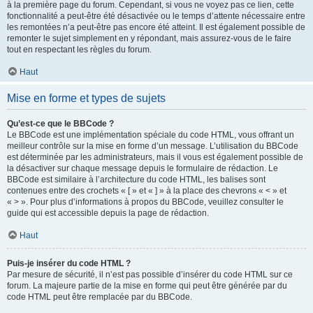
à la première page du forum. Cependant, si vous ne voyez pas ce lien, cette
fonctionnalité a peut-être été désactivée ou le temps d’attente nécessaire entre
les remontées n’a peut-être pas encore été atteint. Il est également possible de
remonter le sujet simplement en y répondant, mais assurez-vous de le faire
tout en respectant les règles du forum.
Haut
Mise en forme et types de sujets
Qu’est-ce que le BBCode ?
Le BBCode est une implémentation spéciale du code HTML, vous offrant un
meilleur contrôle sur la mise en forme d’un message. L’utilisation du BBCode
est déterminée par les administrateurs, mais il vous est également possible de
la désactiver sur chaque message depuis le formulaire de rédaction. Le
BBCode est similaire à l’architecture du code HTML, les balises sont
contenues entre des crochets « [ » et « ] » à la place des chevrons « < » et
« > ». Pour plus d’informations à propos du BBCode, veuillez consulter le
guide qui est accessible depuis la page de rédaction.
Haut
Puis-je insérer du code HTML ?
Par mesure de sécurité, il n’est pas possible d’insérer du code HTML sur ce
forum. La majeure partie de la mise en forme qui peut être générée par du
code HTML peut être remplacée par du BBCode.