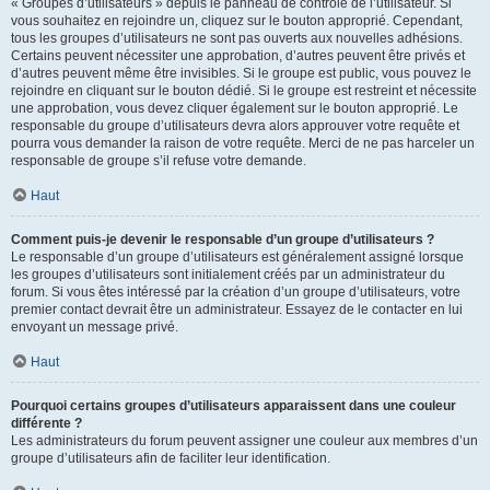
« Groupes d’utilisateurs » depuis le panneau de contrôle de l’utilisateur. Si
vous souhaitez en rejoindre un, cliquez sur le bouton approprié. Cependant,
tous les groupes d’utilisateurs ne sont pas ouverts aux nouvelles adhésions.
Certains peuvent nécessiter une approbation, d’autres peuvent être privés et
d’autres peuvent même être invisibles. Si le groupe est public, vous pouvez le
rejoindre en cliquant sur le bouton dédié. Si le groupe est restreint et nécessite
une approbation, vous devez cliquer également sur le bouton approprié. Le
responsable du groupe d’utilisateurs devra alors approuver votre requête et
pourra vous demander la raison de votre requête. Merci de ne pas harceler un
responsable de groupe s’il refuse votre demande.
Haut
Comment puis-je devenir le responsable d’un groupe d’utilisateurs ?
Le responsable d’un groupe d’utilisateurs est généralement assigné lorsque
les groupes d’utilisateurs sont initialement créés par un administrateur du
forum. Si vous êtes intéressé par la création d’un groupe d’utilisateurs, votre
premier contact devrait être un administrateur. Essayez de le contacter en lui
envoyant un message privé.
Haut
Pourquoi certains groupes d’utilisateurs apparaissent dans une couleur
différente ?
Les administrateurs du forum peuvent assigner une couleur aux membres d’un
groupe d’utilisateurs afin de faciliter leur identification.