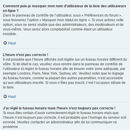
Comment puis-je masquer mon nom d’utilisateur de la liste des utilisateurs
en ligne ?
Dans le panneau de contrôle de l’utilisateur, sous « Préférences du forum »,
vous trouverez l’option « Masquer mon statut en ligne ». Si vous activez cette
option, vous ne serez visible que des administrateurs, des modérateurs et de
vous-même. Vous serez alors comptabilisé comme étant un utilisateur
invisible.
Haut
L’heure n’est pas correcte !
Il est possible que l’heure affichée soit réglée sur un fuseau horaire différent du
vôtre. Si tel était le cas, veuillez vous rendre dans le panneau de contrôle de
l’utilisateur et régler le fuseau horaire afin de trouver votre zone adéquate, par
exemple Londres, Paris, New York, Sydney, etc. Veuillez noter que le réglage
du fuseau horaire, comme la plupart des autres paramètres, n’est accessible
qu’aux utilisateurs inscrits. Si vous n’êtes pas inscrit, c’est l’occasion idéale de
le faire.
Haut
J’ai réglé le fuseau horaire mais l’heure n’est toujours pas correcte !
Si vous êtes certain d’avoir correctement réglé le fuseau horaire mais que
l’heure n’est toujours pas correcte, il est probable que l’horloge du serveur soit
erronée. Veuillez contacter un administrateur afin de lui communiquer ce
problème.