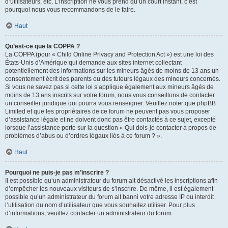
d’utilisateurs, etc. L’inscription ne vous prend qu’un court instant, c’est
pourquoi nous vous recommandons de le faire.
Haut
Qu’est-ce que la COPPA ?
La COPPA (pour « Child Online Privacy and Protection Act ») est une loi des
États-Unis d’Amérique qui demande aux sites internet collectant
potentiellement des informations sur les mineurs âgés de moins de 13 ans un
consentement écrit des parents ou des tuteurs légaux des mineurs concernés.
Si vous ne savez pas si cette loi s’applique également aux mineurs âgés de
moins de 13 ans inscrits sur votre forum, nous vous conseillons de contacter
un conseiller juridique qui pourra vous renseigner. Veuillez noter que phpBB
Limited et que les propriétaires de ce forum ne peuvent pas vous proposer
d’assistance légale et ne doivent donc pas être contactés à ce sujet, excepté
lorsque l’assistance porte sur la question « Qui dois-je contacter à propos de
problèmes d’abus ou d’ordres légaux liés à ce forum ? ».
Haut
Pourquoi ne puis-je pas m’inscrire ?
Il est possible qu’un administrateur du forum ait désactivé les inscriptions afin
d’empêcher les nouveaux visiteurs de s’inscrire. De même, il est également
possible qu’un administrateur du forum ait banni votre adresse IP ou interdit
l’utilisation du nom d’utilisateur que vous souhaitez utiliser. Pour plus
d’informations, veuillez contacter un administrateur du forum.