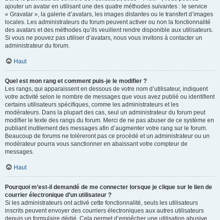
ajouter un avatar en utilisant une des quatre méthodes suivantes : le service
« Gravatar », la galerie d’avatars, les images distantes ou le transfert d’images
locales. Les administrateurs du forum peuvent activer ou non la fonctionnalité
des avatars et des méthodes qu’ils veuillent rendre disponible aux utilisateurs.
Si vous ne pouvez pas utiliser d’avatars, nous vous invitons à contacter un
administrateur du forum.
Haut
Quel est mon rang et comment puis-je le modifier ?
Les rangs, qui apparaissent en dessous de votre nom d’utilisateur, indiquent
votre activité selon le nombre de messages que vous avez publié ou identifient
certains utilisateurs spécifiques, comme les administrateurs et les
modérateurs. Dans la plupart des cas, seul un administrateur du forum peut
modifier le texte des rangs du forum. Merci de ne pas abuser de ce système en
publiant inutilement des messages afin d’augmenter votre rang sur le forum.
Beaucoup de forums ne toléreront pas ce procédé et un administrateur ou un
modérateur pourra vous sanctionner en abaissant votre compteur de
messages.
Haut
Pourquoi m’est-il demandé de me connecter lorsque je clique sur le lien de
courrier électronique d’un utilisateur ?
Si les administrateurs ont activé cette fonctionnalité, seuls les utilisateurs
inscrits peuvent envoyer des courriers électroniques aux autres utilisateurs
depuis un formulaire dédié. Cela permet d’empêcher une utilisation abusive