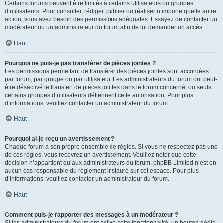
Certains forums peuvent être limités à certains utilisateurs ou groupes
d’utilisateurs. Pour consulter, rédiger, publier ou réaliser n’importe quelle autre
action, vous avez besoin des permissions adéquates. Essayez de contacter un
modérateur ou un administrateur du forum afin de lui demander un accès.
Haut
Pourquoi ne puis-je pas transférer de pièces jointes ?
Les permissions permettant de transférer des pièces jointes sont accordées
par forum, par groupe ou par utilisateur. Les administrateurs du forum ont peut-
être désactivé le transfert de pièces jointes dans le forum concerné, ou seuls
certains groupes d’utilisateurs détiennent cette autorisation. Pour plus
d’informations, veuillez contacter un administrateur du forum.
Haut
Pourquoi ai-je reçu un avertissement ?
Chaque forum a son propre ensemble de règles. Si vous ne respectez pas une
de ces règles, vous recevrez un avertissement. Veuillez noter que cette
décision n’appartient qu’aux administrateurs du forum, phpBB Limited n’est en
aucun cas responsable du règlement instauré sur cet espace. Pour plus
d’informations, veuillez contacter un administrateur du forum.
Haut
Comment puis-je rapporter des messages à un modérateur ?
Si les administrateurs du forum ont activé cette fonctionnalité, un bouton dédié