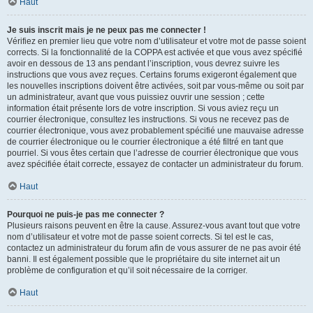
Haut
Je suis inscrit mais je ne peux pas me connecter !
Vérifiez en premier lieu que votre nom d’utilisateur et votre mot de passe soient
corrects. Si la fonctionnalité de la COPPA est activée et que vous avez spécifié
avoir en dessous de 13 ans pendant l’inscription, vous devrez suivre les
instructions que vous avez reçues. Certains forums exigeront également que
les nouvelles inscriptions doivent être activées, soit par vous-même ou soit par
un administrateur, avant que vous puissiez ouvrir une session ; cette
information était présente lors de votre inscription. Si vous aviez reçu un
courrier électronique, consultez les instructions. Si vous ne recevez pas de
courrier électronique, vous avez probablement spécifié une mauvaise adresse
de courrier électronique ou le courrier électronique a été filtré en tant que
pourriel. Si vous êtes certain que l’adresse de courrier électronique que vous
avez spécifiée était correcte, essayez de contacter un administrateur du forum.
Haut
Pourquoi ne puis-je pas me connecter ?
Plusieurs raisons peuvent en être la cause. Assurez-vous avant tout que votre
nom d’utilisateur et votre mot de passe soient corrects. Si tel est le cas,
contactez un administrateur du forum afin de vous assurer de ne pas avoir été
banni. Il est également possible que le propriétaire du site internet ait un
problème de configuration et qu’il soit nécessaire de la corriger.
Haut