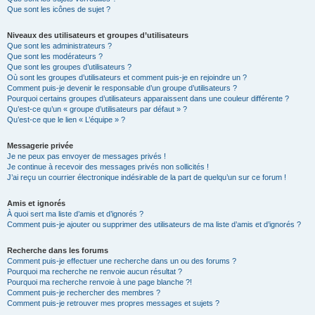
Que sont les icônes de sujet ?
Niveaux des utilisateurs et groupes d’utilisateurs
Que sont les administrateurs ?
Que sont les modérateurs ?
Que sont les groupes d’utilisateurs ?
Où sont les groupes d’utilisateurs et comment puis-je en rejoindre un ?
Comment puis-je devenir le responsable d’un groupe d’utilisateurs ?
Pourquoi certains groupes d’utilisateurs apparaissent dans une couleur différente ?
Qu’est-ce qu’un « groupe d’utilisateurs par défaut » ?
Qu’est-ce que le lien « L’équipe » ?
Messagerie privée
Je ne peux pas envoyer de messages privés !
Je continue à recevoir des messages privés non sollicités !
J’ai reçu un courrier électronique indésirable de la part de quelqu’un sur ce forum !
Amis et ignorés
À quoi sert ma liste d’amis et d’ignorés ?
Comment puis-je ajouter ou supprimer des utilisateurs de ma liste d’amis et d’ignorés ?
Recherche dans les forums
Comment puis-je effectuer une recherche dans un ou des forums ?
Pourquoi ma recherche ne renvoie aucun résultat ?
Pourquoi ma recherche renvoie à une page blanche ?!
Comment puis-je rechercher des membres ?
Comment puis-je retrouver mes propres messages et sujets ?