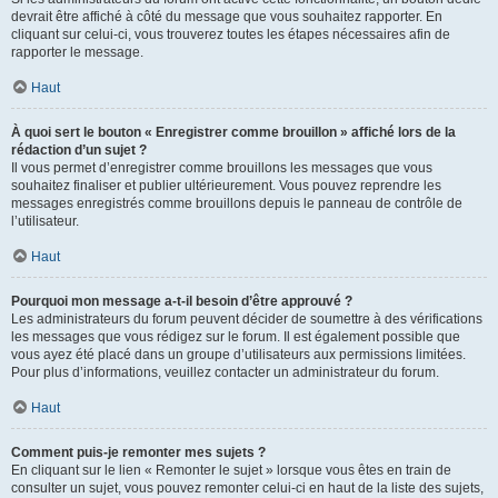
devrait être affiché à côté du message que vous souhaitez rapporter. En
cliquant sur celui-ci, vous trouverez toutes les étapes nécessaires afin de
rapporter le message.
Haut
À quoi sert le bouton « Enregistrer comme brouillon » affiché lors de la
rédaction d’un sujet ?
Il vous permet d’enregistrer comme brouillons les messages que vous
souhaitez finaliser et publier ultérieurement. Vous pouvez reprendre les
messages enregistrés comme brouillons depuis le panneau de contrôle de
l’utilisateur.
Haut
Pourquoi mon message a-t-il besoin d’être approuvé ?
Les administrateurs du forum peuvent décider de soumettre à des vérifications
les messages que vous rédigez sur le forum. Il est également possible que
vous ayez été placé dans un groupe d’utilisateurs aux permissions limitées.
Pour plus d’informations, veuillez contacter un administrateur du forum.
Haut
Comment puis-je remonter mes sujets ?
En cliquant sur le lien « Remonter le sujet » lorsque vous êtes en train de
consulter un sujet, vous pouvez remonter celui-ci en haut de la liste des sujets,