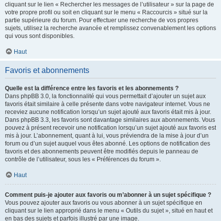
cliquant sur le lien « Rechercher les messages de l’utilisateur » sur la page de
votre propre profil ou soit en cliquant sur le menu « Raccourcis » situé sur la
partie supérieure du forum. Pour effectuer une recherche de vos propres
sujets, utilisez la recherche avancée et remplissez convenablement les options
qui vous sont disponibles.
Haut
Favoris et abonnements
Quelle est la différence entre les favoris et les abonnements ?
Dans phpBB 3.0, la fonctionnalité qui vous permettait d’ajouter un sujet aux
favoris était similaire à celle présente dans votre navigateur internet. Vous ne
receviez aucune notification lorsqu’un sujet ajouté aux favoris était mis à jour.
Dans phpBB 3.3, les favoris sont davantage similaires aux abonnements. Vous
pouvez à présent recevoir une notification lorsqu’un sujet ajouté aux favoris est
mis à jour. L’abonnement, quant à lui, vous préviendra de la mise à jour d’un
forum ou d’un sujet auquel vous êtes abonné. Les options de notification des
favoris et des abonnements peuvent être modifiés depuis le panneau de
contrôle de l’utilisateur, sous les « Préférences du forum ».
Haut
Comment puis-je ajouter aux favoris ou m’abonner à un sujet spécifique ?
Vous pouvez ajouter aux favoris ou vous abonner à un sujet spécifique en
cliquant sur le lien approprié dans le menu « Outils du sujet », situé en haut et
en bas des sujets et parfois illustré par une image.