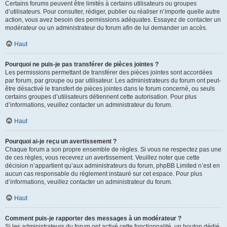
Certains forums peuvent être limités à certains utilisateurs ou groupes
d’utilisateurs. Pour consulter, rédiger, publier ou réaliser n’importe quelle autre
action, vous avez besoin des permissions adéquates. Essayez de contacter un
modérateur ou un administrateur du forum afin de lui demander un accès.
Haut
Pourquoi ne puis-je pas transférer de pièces jointes ?
Les permissions permettant de transférer des pièces jointes sont accordées
par forum, par groupe ou par utilisateur. Les administrateurs du forum ont peut-
être désactivé le transfert de pièces jointes dans le forum concerné, ou seuls
certains groupes d’utilisateurs détiennent cette autorisation. Pour plus
d’informations, veuillez contacter un administrateur du forum.
Haut
Pourquoi ai-je reçu un avertissement ?
Chaque forum a son propre ensemble de règles. Si vous ne respectez pas une
de ces règles, vous recevrez un avertissement. Veuillez noter que cette
décision n’appartient qu’aux administrateurs du forum, phpBB Limited n’est en
aucun cas responsable du règlement instauré sur cet espace. Pour plus
d’informations, veuillez contacter un administrateur du forum.
Haut
Comment puis-je rapporter des messages à un modérateur ?
Si les administrateurs du forum ont activé cette fonctionnalité, un bouton dédié