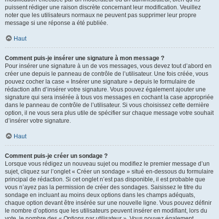
puissent rédiger une raison discrète concernant leur modification. Veuillez
noter que les utilisateurs normaux ne peuvent pas supprimer leur propre
message si une réponse a été publiée.
Haut
Comment puis-je insérer une signature à mon message ?
Pour insérer une signature à un de vos messages, vous devez tout d’abord en
créer une depuis le panneau de contrôle de l’utilisateur. Une fois créée, vous
pouvez cocher la case « Insérer une signature » depuis le formulaire de
rédaction afin d’insérer votre signature. Vous pouvez également ajouter une
signature qui sera insérée à tous vos messages en cochant la case appropriée
dans le panneau de contrôle de l’utilisateur. Si vous choisissez cette dernière
option, il ne vous sera plus utile de spécifier sur chaque message votre souhait
d’insérer votre signature.
Haut
Comment puis-je créer un sondage ?
Lorsque vous rédigez un nouveau sujet ou modifiez le premier message d’un
sujet, cliquez sur l’onglet « Créer un sondage » situé en-dessous du formulaire
principal de rédaction. Si cet onglet n’est pas disponible, il est probable que
vous n’ayez pas la permission de créer des sondages. Saisissez le titre du
sondage en incluant au moins deux options dans les champs adéquats,
chaque option devant être insérée sur une nouvelle ligne. Vous pouvez définir
le nombre d’options que les utilisateurs peuvent insérer en modifiant, lors du
vote, le nombre des « Options par utilisateur ». Vous pouvez également