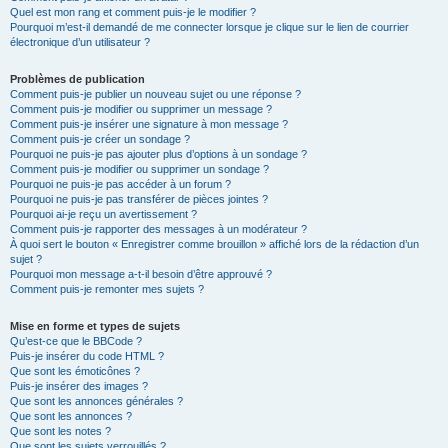
Quel est mon rang et comment puis-je le modifier ?
Pourquoi m’est-il demandé de me connecter lorsque je clique sur le lien de courrier
électronique d’un utilisateur ?
Problèmes de publication
Comment puis-je publier un nouveau sujet ou une réponse ?
Comment puis-je modifier ou supprimer un message ?
Comment puis-je insérer une signature à mon message ?
Comment puis-je créer un sondage ?
Pourquoi ne puis-je pas ajouter plus d’options à un sondage ?
Comment puis-je modifier ou supprimer un sondage ?
Pourquoi ne puis-je pas accéder à un forum ?
Pourquoi ne puis-je pas transférer de pièces jointes ?
Pourquoi ai-je reçu un avertissement ?
Comment puis-je rapporter des messages à un modérateur ?
À quoi sert le bouton « Enregistrer comme brouillon » affiché lors de la rédaction d’un
sujet ?
Pourquoi mon message a-t-il besoin d’être approuvé ?
Comment puis-je remonter mes sujets ?
Mise en forme et types de sujets
Qu’est-ce que le BBCode ?
Puis-je insérer du code HTML ?
Que sont les émoticônes ?
Puis-je insérer des images ?
Que sont les annonces générales ?
Que sont les annonces ?
Que sont les notes ?
Que sont les sujets verrouillés ?