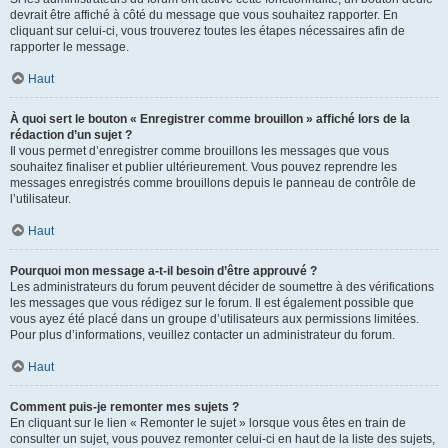
devrait être affiché à côté du message que vous souhaitez rapporter. En
cliquant sur celui-ci, vous trouverez toutes les étapes nécessaires afin de
rapporter le message.
Haut
À quoi sert le bouton « Enregistrer comme brouillon » affiché lors de la
rédaction d’un sujet ?
Il vous permet d’enregistrer comme brouillons les messages que vous
souhaitez finaliser et publier ultérieurement. Vous pouvez reprendre les
messages enregistrés comme brouillons depuis le panneau de contrôle de
l’utilisateur.
Haut
Pourquoi mon message a-t-il besoin d’être approuvé ?
Les administrateurs du forum peuvent décider de soumettre à des vérifications
les messages que vous rédigez sur le forum. Il est également possible que
vous ayez été placé dans un groupe d’utilisateurs aux permissions limitées.
Pour plus d’informations, veuillez contacter un administrateur du forum.
Haut
Comment puis-je remonter mes sujets ?
En cliquant sur le lien « Remonter le sujet » lorsque vous êtes en train de
consulter un sujet, vous pouvez remonter celui-ci en haut de la liste des sujets,