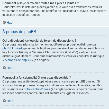
Comment puis-je retrouver toutes mes pièces jointes ?
Pour retrouver la liste des pièces jointes que vous avez transférées, veuillez
vous rendre dans le panneau de contrôle de l’utilisateur et suivre les liens vers
la section des pièces jointes.
Haut
À propos de phpBB
Qui a développé ce logiciel de forum de discussions ?
Ce programme (dans sa forme non modifiée) est produit et distribué par
phpBB Limited
, qui en est le légitime propriétaire. Il est rendu accessible sous
la « Licence Publique Générale GNU version 2 (GPL-2.0) » et peut être
distribué gratuitement. Pour plus d’informations, veuillez consulter la rubrique
«
À propos de phpBB
» (en anglais).
Haut
Pourquoi la fonctionnalité X n’est pas disponible ?
Ce programme a été développé et mis sous licence par phpBB Limited. Si
vous souhaitez proposer l’intégration d’une nouvelle fonctionnalité, veuillez
vous rendre sur
notre centre d’idées
(en anglais) où vous pourrez voter pour
les idées soumises par d’autres utilisateurs et suggérer les vôtres.
Haut