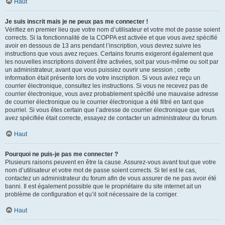
Haut
Je suis inscrit mais je ne peux pas me connecter !
Vérifiez en premier lieu que votre nom d’utilisateur et votre mot de passe soient
corrects. Si la fonctionnalité de la COPPA est activée et que vous avez spécifié
avoir en dessous de 13 ans pendant l’inscription, vous devrez suivre les
instructions que vous avez reçues. Certains forums exigeront également que
les nouvelles inscriptions doivent être activées, soit par vous-même ou soit par
un administrateur, avant que vous puissiez ouvrir une session ; cette
information était présente lors de votre inscription. Si vous aviez reçu un
courrier électronique, consultez les instructions. Si vous ne recevez pas de
courrier électronique, vous avez probablement spécifié une mauvaise adresse
de courrier électronique ou le courrier électronique a été filtré en tant que
pourriel. Si vous êtes certain que l’adresse de courrier électronique que vous
avez spécifiée était correcte, essayez de contacter un administrateur du forum.
Haut
Pourquoi ne puis-je pas me connecter ?
Plusieurs raisons peuvent en être la cause. Assurez-vous avant tout que votre
nom d’utilisateur et votre mot de passe soient corrects. Si tel est le cas,
contactez un administrateur du forum afin de vous assurer de ne pas avoir été
banni. Il est également possible que le propriétaire du site internet ait un
problème de configuration et qu’il soit nécessaire de la corriger.
Haut