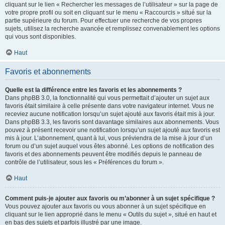
cliquant sur le lien « Rechercher les messages de l’utilisateur » sur la page de
votre propre profil ou soit en cliquant sur le menu « Raccourcis » situé sur la
partie supérieure du forum. Pour effectuer une recherche de vos propres
sujets, utilisez la recherche avancée et remplissez convenablement les options
qui vous sont disponibles.
Haut
Favoris et abonnements
Quelle est la différence entre les favoris et les abonnements ?
Dans phpBB 3.0, la fonctionnalité qui vous permettait d’ajouter un sujet aux
favoris était similaire à celle présente dans votre navigateur internet. Vous ne
receviez aucune notification lorsqu’un sujet ajouté aux favoris était mis à jour.
Dans phpBB 3.3, les favoris sont davantage similaires aux abonnements. Vous
pouvez à présent recevoir une notification lorsqu’un sujet ajouté aux favoris est
mis à jour. L’abonnement, quant à lui, vous préviendra de la mise à jour d’un
forum ou d’un sujet auquel vous êtes abonné. Les options de notification des
favoris et des abonnements peuvent être modifiés depuis le panneau de
contrôle de l’utilisateur, sous les « Préférences du forum ».
Haut
Comment puis-je ajouter aux favoris ou m’abonner à un sujet spécifique ?
Vous pouvez ajouter aux favoris ou vous abonner à un sujet spécifique en
cliquant sur le lien approprié dans le menu « Outils du sujet », situé en haut et
en bas des sujets et parfois illustré par une image.