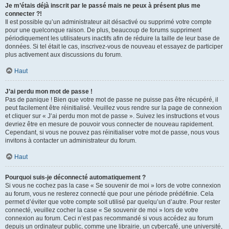
Je m’étais déjà inscrit par le passé mais ne peux à présent plus me
connecter ?!
Il est possible qu’un administrateur ait désactivé ou supprimé votre compte
pour une quelconque raison. De plus, beaucoup de forums suppriment
périodiquement les utilisateurs inactifs afin de réduire la taille de leur base de
données. Si tel était le cas, inscrivez-vous de nouveau et essayez de participer
plus activement aux discussions du forum.
Haut
J’ai perdu mon mot de passe !
Pas de panique ! Bien que votre mot de passe ne puisse pas être récupéré, il
peut facilement être réinitialisé. Veuillez vous rendre sur la page de connexion
et cliquer sur « J’ai perdu mon mot de passe ». Suivez les instructions et vous
devriez être en mesure de pouvoir vous connecter de nouveau rapidement.
Cependant, si vous ne pouvez pas réinitialiser votre mot de passe, nous vous
invitons à contacter un administrateur du forum.
Haut
Pourquoi suis-je déconnecté automatiquement ?
Si vous ne cochez pas la case « Se souvenir de moi » lors de votre connexion
au forum, vous ne resterez connecté que pour une période prédéfinie. Cela
permet d’éviter que votre compte soit utilisé par quelqu’un d’autre. Pour rester
connecté, veuillez cocher la case « Se souvenir de moi » lors de votre
connexion au forum. Ceci n’est pas recommandé si vous accédez au forum
depuis un ordinateur public, comme une librairie, un cybercafé, une université,