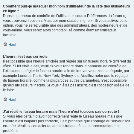
Comment puis-je masquer mon nom d’utilisateur de la liste des utilisateurs
en ligne ?
Dans le panneau de contrôle de l’utilisateur, sous « Préférences du forum »,
vous trouverez l’option « Masquer mon statut en ligne ». Si vous activez cette
option, vous ne serez visible que des administrateurs, des modérateurs et de
vous-même. Vous serez alors comptabilisé comme étant un utilisateur
invisible.
Haut
L’heure n’est pas correcte !
Il est possible que l’heure affichée soit réglée sur un fuseau horaire différent du
vôtre. Si tel était le cas, veuillez vous rendre dans le panneau de contrôle de
l’utilisateur et régler le fuseau horaire afin de trouver votre zone adéquate, par
exemple Londres, Paris, New York, Sydney, etc. Veuillez noter que le réglage
du fuseau horaire, comme la plupart des autres paramètres, n’est accessible
qu’aux utilisateurs inscrits. Si vous n’êtes pas inscrit, c’est l’occasion idéale de
le faire.
Haut
J’ai réglé le fuseau horaire mais l’heure n’est toujours pas correcte !
Si vous êtes certain d’avoir correctement réglé le fuseau horaire mais que
l’heure n’est toujours pas correcte, il est probable que l’horloge du serveur soit
erronée. Veuillez contacter un administrateur afin de lui communiquer ce
problème.