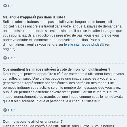
Haut
Ma langue n’apparaît pas dans la liste !
Soit les administrateurs n’ont pas installé votre langue sur le forum, soit le
logiciel n’a pas encore été traduit dans votre langue. Essayez de demander à
un administrateur du forum s’il est possible qu’il puisse installer la langue que
vous souhaitez. Si la traduction désirée n’existe pas, vous êtes libre de vous
porter volontaire et commencer une nouvelle traduction. Pour plus
d’informations, veuillez vous rendre sur
le site internet de phpBB
® (en
anglais).
Haut
Que signifient les images situées à côté de mon nom d’utilisateur ?
Deux images peuvent apparaître à côté de votre nom d’utilisateur lorsque vous
consultez un sujet. Une d’elles peut être une image associée à votre rang,
généralement représentée par des étoiles, des carrés ou des ronds. Elle
permet d’indiquer votre activité selon le nombre de messages que vous avez
publié, ou permet de différencier votre statut particulier sur le forum. L’autre
image, généralement plus grande, est une image connue sous le nom d’avatar
qui est bien souvent unique et personnelle à chaque utilisateur.
Haut
Comment puis-je afficher un avatar ?
Dans le panneau de contrôle de l’utilisateur, sous « Profil », vous pouvez