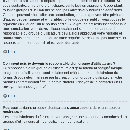
« Groupes d’utilisateurs » depuis le panneau de contrôle de l’utilisateur. Si
vous souhaitez en rejoindre un, cliquez sur le bouton approprié. Cependant,
tous les groupes d’utilisateurs ne sont pas ouverts aux nouvelles adhésions.
Certains peuvent nécessiter une approbation, d’autres peuvent être privés et
d’autres peuvent même être invisibles. Si le groupe est public, vous pouvez le
rejoindre en cliquant sur le bouton dédié. Si le groupe est restreint et nécessite
une approbation, vous devez cliquer également sur le bouton approprié. Le
responsable du groupe d’utilisateurs devra alors approuver votre requête et
pourra vous demander la raison de votre requête. Merci de ne pas harceler un
responsable de groupe s’il refuse votre demande.
Haut
Comment puis-je devenir le responsable d’un groupe d’utilisateurs ?
Le responsable d’un groupe d’utilisateurs est généralement assigné lorsque
les groupes d’utilisateurs sont initialement créés par un administrateur du
forum. Si vous êtes intéressé par la création d’un groupe d’utilisateurs, votre
premier contact devrait être un administrateur. Essayez de le contacter en lui
envoyant un message privé.
Haut
Pourquoi certains groupes d’utilisateurs apparaissent dans une couleur
différente ?
Les administrateurs du forum peuvent assigner une couleur aux membres d’un
groupe d’utilisateurs afin de faciliter leur identification.