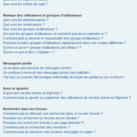
Que sont les icônes de sujet ?
Niveaux des utilisateurs et groupes d’utilisateurs
Que sont les administrateurs ?
Que sont les modérateurs ?
Que sont les groupes d’utilisateurs ?
Où sont les groupes d’utilisateurs et comment puis-je en rejoindre un ?
Comment puis-je devenir le responsable d’un groupe d’utilisateurs ?
Pourquoi certains groupes d’utilisateurs apparaissent dans une couleur différente ?
Qu’est-ce qu’un « groupe d’utilisateurs par défaut » ?
Qu’est-ce que le lien « L’équipe » ?
Messagerie privée
Je ne peux pas envoyer de messages privés !
Je continue à recevoir des messages privés non sollicités !
J’ai reçu un courrier électronique indésirable de la part de quelqu’un sur ce forum !
Amis et ignorés
À quoi sert ma liste d’amis et d’ignorés ?
Comment puis-je ajouter ou supprimer des utilisateurs de ma liste d’amis et d’ignorés ?
Recherche dans les forums
Comment puis-je effectuer une recherche dans un ou des forums ?
Pourquoi ma recherche ne renvoie aucun résultat ?
Pourquoi ma recherche renvoie à une page blanche ?!
Comment puis-je rechercher des membres ?
Comment puis-je retrouver mes propres messages et sujets ?