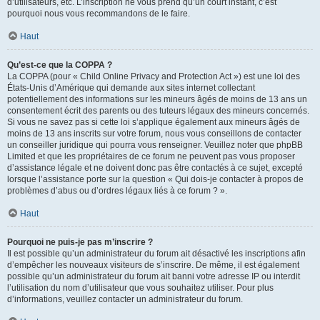
d’utilisateurs, etc. L’inscription ne vous prend qu’un court instant, c’est
pourquoi nous vous recommandons de le faire.
Haut
Qu’est-ce que la COPPA ?
La COPPA (pour « Child Online Privacy and Protection Act ») est une loi des
États-Unis d’Amérique qui demande aux sites internet collectant
potentiellement des informations sur les mineurs âgés de moins de 13 ans un
consentement écrit des parents ou des tuteurs légaux des mineurs concernés.
Si vous ne savez pas si cette loi s’applique également aux mineurs âgés de
moins de 13 ans inscrits sur votre forum, nous vous conseillons de contacter
un conseiller juridique qui pourra vous renseigner. Veuillez noter que phpBB
Limited et que les propriétaires de ce forum ne peuvent pas vous proposer
d’assistance légale et ne doivent donc pas être contactés à ce sujet, excepté
lorsque l’assistance porte sur la question « Qui dois-je contacter à propos de
problèmes d’abus ou d’ordres légaux liés à ce forum ? ».
Haut
Pourquoi ne puis-je pas m’inscrire ?
Il est possible qu’un administrateur du forum ait désactivé les inscriptions afin
d’empêcher les nouveaux visiteurs de s’inscrire. De même, il est également
possible qu’un administrateur du forum ait banni votre adresse IP ou interdit
l’utilisation du nom d’utilisateur que vous souhaitez utiliser. Pour plus
d’informations, veuillez contacter un administrateur du forum.