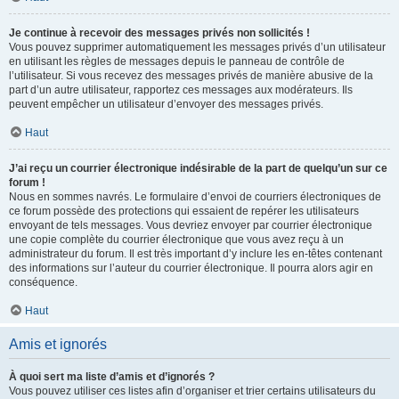
Je continue à recevoir des messages privés non sollicités !
Vous pouvez supprimer automatiquement les messages privés d’un utilisateur
en utilisant les règles de messages depuis le panneau de contrôle de
l’utilisateur. Si vous recevez des messages privés de manière abusive de la
part d’un autre utilisateur, rapportez ces messages aux modérateurs. Ils
peuvent empêcher un utilisateur d’envoyer des messages privés.
Haut
J’ai reçu un courrier électronique indésirable de la part de quelqu’un sur ce
forum !
Nous en sommes navrés. Le formulaire d’envoi de courriers électroniques de
ce forum possède des protections qui essaient de repérer les utilisateurs
envoyant de tels messages. Vous devriez envoyer par courrier électronique
une copie complète du courrier électronique que vous avez reçu à un
administrateur du forum. Il est très important d’y inclure les en-têtes contenant
des informations sur l’auteur du courrier électronique. Il pourra alors agir en
conséquence.
Haut
Amis et ignorés
À quoi sert ma liste d’amis et d’ignorés ?
Vous pouvez utiliser ces listes afin d’organiser et trier certains utilisateurs du