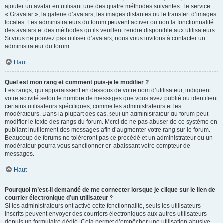
ajouter un avatar en utilisant une des quatre méthodes suivantes : le service
« Gravatar », la galerie d’avatars, les images distantes ou le transfert d’images
locales. Les administrateurs du forum peuvent activer ou non la fonctionnalité
des avatars et des méthodes qu’ils veuillent rendre disponible aux utilisateurs.
Si vous ne pouvez pas utiliser d’avatars, nous vous invitons à contacter un
administrateur du forum.
Haut
Quel est mon rang et comment puis-je le modifier ?
Les rangs, qui apparaissent en dessous de votre nom d’utilisateur, indiquent
votre activité selon le nombre de messages que vous avez publié ou identifient
certains utilisateurs spécifiques, comme les administrateurs et les
modérateurs. Dans la plupart des cas, seul un administrateur du forum peut
modifier le texte des rangs du forum. Merci de ne pas abuser de ce système en
publiant inutilement des messages afin d’augmenter votre rang sur le forum.
Beaucoup de forums ne toléreront pas ce procédé et un administrateur ou un
modérateur pourra vous sanctionner en abaissant votre compteur de
messages.
Haut
Pourquoi m’est-il demandé de me connecter lorsque je clique sur le lien de
courrier électronique d’un utilisateur ?
Si les administrateurs ont activé cette fonctionnalité, seuls les utilisateurs
inscrits peuvent envoyer des courriers électroniques aux autres utilisateurs
depuis un formulaire dédié. Cela permet d’empêcher une utilisation abusive