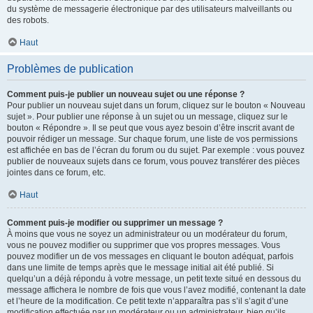
du système de messagerie électronique par des utilisateurs malveillants ou
des robots.
Haut
Problèmes de publication
Comment puis-je publier un nouveau sujet ou une réponse ?
Pour publier un nouveau sujet dans un forum, cliquez sur le bouton « Nouveau
sujet ». Pour publier une réponse à un sujet ou un message, cliquez sur le
bouton « Répondre ». Il se peut que vous ayez besoin d’être inscrit avant de
pouvoir rédiger un message. Sur chaque forum, une liste de vos permissions
est affichée en bas de l’écran du forum ou du sujet. Par exemple : vous pouvez
publier de nouveaux sujets dans ce forum, vous pouvez transférer des pièces
jointes dans ce forum, etc.
Haut
Comment puis-je modifier ou supprimer un message ?
À moins que vous ne soyez un administrateur ou un modérateur du forum,
vous ne pouvez modifier ou supprimer que vos propres messages. Vous
pouvez modifier un de vos messages en cliquant le bouton adéquat, parfois
dans une limite de temps après que le message initial ait été publié. Si
quelqu’un a déjà répondu à votre message, un petit texte situé en dessous du
message affichera le nombre de fois que vous l’avez modifié, contenant la date
et l’heure de la modification. Ce petit texte n’apparaîtra pas s’il s’agit d’une
modification effectuée par un modérateur ou un administrateur, bien qu’ils