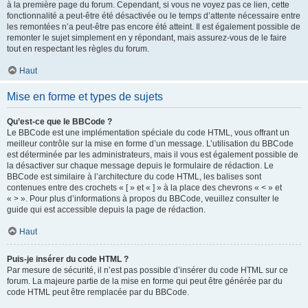
à la première page du forum. Cependant, si vous ne voyez pas ce lien, cette
fonctionnalité a peut-être été désactivée ou le temps d’attente nécessaire entre
les remontées n’a peut-être pas encore été atteint. Il est également possible de
remonter le sujet simplement en y répondant, mais assurez-vous de le faire
tout en respectant les règles du forum.
Haut
Mise en forme et types de sujets
Qu’est-ce que le BBCode ?
Le BBCode est une implémentation spéciale du code HTML, vous offrant un
meilleur contrôle sur la mise en forme d’un message. L’utilisation du BBCode
est déterminée par les administrateurs, mais il vous est également possible de
la désactiver sur chaque message depuis le formulaire de rédaction. Le
BBCode est similaire à l’architecture du code HTML, les balises sont
contenues entre des crochets « [ » et « ] » à la place des chevrons « < » et
« > ». Pour plus d’informations à propos du BBCode, veuillez consulter le
guide qui est accessible depuis la page de rédaction.
Haut
Puis-je insérer du code HTML ?
Par mesure de sécurité, il n’est pas possible d’insérer du code HTML sur ce
forum. La majeure partie de la mise en forme qui peut être générée par du
code HTML peut être remplacée par du BBCode.