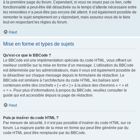
à la première page du forum. Cependant, si vous ne voyez pas ce lien, cette
fonctionnalité a peut-être été désactivée ou le temps d’attente nécessaire entre
les remontées n’a peut-être pas encore été atteint. Il est également possible de
remonter le sujet simplement en y répondant, mais assurez-vous de le faire
tout en respectant les règles du forum.
Haut
Mise en forme et types de sujets
Qu’est-ce que le BBCode ?
Le BBCode est une implémentation spéciale du code HTML, vous offrant un
meilleur contrôle sur la mise en forme d’un message. L’utilisation du BBCode
est déterminée par les administrateurs, mais il vous est également possible de
la désactiver sur chaque message depuis le formulaire de rédaction. Le
BBCode est similaire à l’architecture du code HTML, les balises sont
contenues entre des crochets « [ » et « ] » à la place des chevrons « < » et
« > ». Pour plus d’informations à propos du BBCode, veuillez consulter le
guide qui est accessible depuis la page de rédaction.
Haut
Puis-je insérer du code HTML ?
Par mesure de sécurité, il n’est pas possible d’insérer du code HTML sur ce
forum. La majeure partie de la mise en forme qui peut être générée par du
code HTML peut être remplacée par du BBCode.