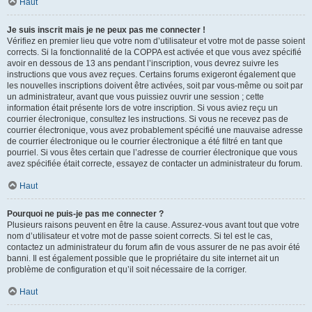
Haut
Je suis inscrit mais je ne peux pas me connecter !
Vérifiez en premier lieu que votre nom d’utilisateur et votre mot de passe soient
corrects. Si la fonctionnalité de la COPPA est activée et que vous avez spécifié
avoir en dessous de 13 ans pendant l’inscription, vous devrez suivre les
instructions que vous avez reçues. Certains forums exigeront également que
les nouvelles inscriptions doivent être activées, soit par vous-même ou soit par
un administrateur, avant que vous puissiez ouvrir une session ; cette
information était présente lors de votre inscription. Si vous aviez reçu un
courrier électronique, consultez les instructions. Si vous ne recevez pas de
courrier électronique, vous avez probablement spécifié une mauvaise adresse
de courrier électronique ou le courrier électronique a été filtré en tant que
pourriel. Si vous êtes certain que l’adresse de courrier électronique que vous
avez spécifiée était correcte, essayez de contacter un administrateur du forum.
Haut
Pourquoi ne puis-je pas me connecter ?
Plusieurs raisons peuvent en être la cause. Assurez-vous avant tout que votre
nom d’utilisateur et votre mot de passe soient corrects. Si tel est le cas,
contactez un administrateur du forum afin de vous assurer de ne pas avoir été
banni. Il est également possible que le propriétaire du site internet ait un
problème de configuration et qu’il soit nécessaire de la corriger.
Haut