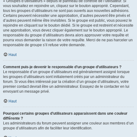
« Groupes d’utilisateurs » depuis le panneau de contrôle de l’utilisateur. Si
vous souhaitez en rejoindre un, cliquez sur le bouton approprié. Cependant,
tous les groupes d’utilisateurs ne sont pas ouverts aux nouvelles adhésions.
Certains peuvent nécessiter une approbation, d’autres peuvent être privés et
d’autres peuvent même être invisibles. Si le groupe est public, vous pouvez le
rejoindre en cliquant sur le bouton dédié. Si le groupe est restreint et nécessite
une approbation, vous devez cliquer également sur le bouton approprié. Le
responsable du groupe d’utilisateurs devra alors approuver votre requête et
pourra vous demander la raison de votre requête. Merci de ne pas harceler un
responsable de groupe s’il refuse votre demande.
Haut
Comment puis-je devenir le responsable d’un groupe d’utilisateurs ?
Le responsable d’un groupe d’utilisateurs est généralement assigné lorsque
les groupes d’utilisateurs sont initialement créés par un administrateur du
forum. Si vous êtes intéressé par la création d’un groupe d’utilisateurs, votre
premier contact devrait être un administrateur. Essayez de le contacter en lui
envoyant un message privé.
Haut
Pourquoi certains groupes d’utilisateurs apparaissent dans une couleur
différente ?
Les administrateurs du forum peuvent assigner une couleur aux membres d’un
groupe d’utilisateurs afin de faciliter leur identification.