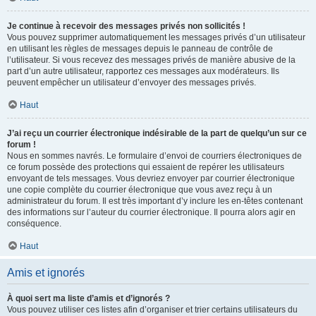
Je continue à recevoir des messages privés non sollicités !
Vous pouvez supprimer automatiquement les messages privés d’un utilisateur
en utilisant les règles de messages depuis le panneau de contrôle de
l’utilisateur. Si vous recevez des messages privés de manière abusive de la
part d’un autre utilisateur, rapportez ces messages aux modérateurs. Ils
peuvent empêcher un utilisateur d’envoyer des messages privés.
Haut
J’ai reçu un courrier électronique indésirable de la part de quelqu’un sur ce
forum !
Nous en sommes navrés. Le formulaire d’envoi de courriers électroniques de
ce forum possède des protections qui essaient de repérer les utilisateurs
envoyant de tels messages. Vous devriez envoyer par courrier électronique
une copie complète du courrier électronique que vous avez reçu à un
administrateur du forum. Il est très important d’y inclure les en-têtes contenant
des informations sur l’auteur du courrier électronique. Il pourra alors agir en
conséquence.
Haut
Amis et ignorés
À quoi sert ma liste d’amis et d’ignorés ?
Vous pouvez utiliser ces listes afin d’organiser et trier certains utilisateurs du