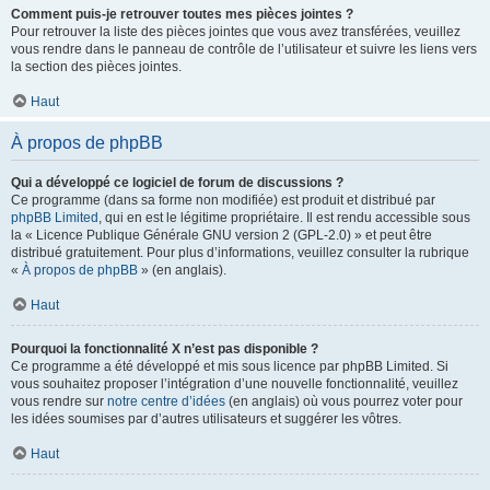
Comment puis-je retrouver toutes mes pièces jointes ?
Pour retrouver la liste des pièces jointes que vous avez transférées, veuillez
vous rendre dans le panneau de contrôle de l’utilisateur et suivre les liens vers
la section des pièces jointes.
Haut
À propos de phpBB
Qui a développé ce logiciel de forum de discussions ?
Ce programme (dans sa forme non modifiée) est produit et distribué par
phpBB Limited
, qui en est le légitime propriétaire. Il est rendu accessible sous
la « Licence Publique Générale GNU version 2 (GPL-2.0) » et peut être
distribué gratuitement. Pour plus d’informations, veuillez consulter la rubrique
«
À propos de phpBB
» (en anglais).
Haut
Pourquoi la fonctionnalité X n’est pas disponible ?
Ce programme a été développé et mis sous licence par phpBB Limited. Si
vous souhaitez proposer l’intégration d’une nouvelle fonctionnalité, veuillez
vous rendre sur
notre centre d’idées
(en anglais) où vous pourrez voter pour
les idées soumises par d’autres utilisateurs et suggérer les vôtres.
Haut