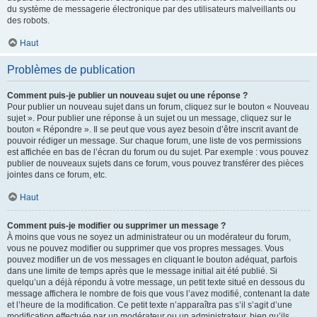
du système de messagerie électronique par des utilisateurs malveillants ou
des robots.
Haut
Problèmes de publication
Comment puis-je publier un nouveau sujet ou une réponse ?
Pour publier un nouveau sujet dans un forum, cliquez sur le bouton « Nouveau
sujet ». Pour publier une réponse à un sujet ou un message, cliquez sur le
bouton « Répondre ». Il se peut que vous ayez besoin d’être inscrit avant de
pouvoir rédiger un message. Sur chaque forum, une liste de vos permissions
est affichée en bas de l’écran du forum ou du sujet. Par exemple : vous pouvez
publier de nouveaux sujets dans ce forum, vous pouvez transférer des pièces
jointes dans ce forum, etc.
Haut
Comment puis-je modifier ou supprimer un message ?
À moins que vous ne soyez un administrateur ou un modérateur du forum,
vous ne pouvez modifier ou supprimer que vos propres messages. Vous
pouvez modifier un de vos messages en cliquant le bouton adéquat, parfois
dans une limite de temps après que le message initial ait été publié. Si
quelqu’un a déjà répondu à votre message, un petit texte situé en dessous du
message affichera le nombre de fois que vous l’avez modifié, contenant la date
et l’heure de la modification. Ce petit texte n’apparaîtra pas s’il s’agit d’une
modification effectuée par un modérateur ou un administrateur, bien qu’ils