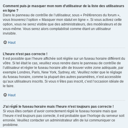
Comment puis-je masquer mon nom d’utilisateur de la liste des utilisateurs
en ligne ?
Dans le panneau de contrôle de l’utilisateur, sous « Préférences du forum »,
vous trouverez l’option « Masquer mon statut en ligne ». Si vous activez cette
option, vous ne serez visible que des administrateurs, des modérateurs et de
vous-même. Vous serez alors comptabilisé comme étant un utilisateur
invisible.
Haut
L’heure n’est pas correcte !
Il est possible que l’heure affichée soit réglée sur un fuseau horaire différent du
vôtre. Si tel était le cas, veuillez vous rendre dans le panneau de contrôle de
l’utilisateur et régler le fuseau horaire afin de trouver votre zone adéquate, par
exemple Londres, Paris, New York, Sydney, etc. Veuillez noter que le réglage
du fuseau horaire, comme la plupart des autres paramètres, n’est accessible
qu’aux utilisateurs inscrits. Si vous n’êtes pas inscrit, c’est l’occasion idéale de
le faire.
Haut
J’ai réglé le fuseau horaire mais l’heure n’est toujours pas correcte !
Si vous êtes certain d’avoir correctement réglé le fuseau horaire mais que
l’heure n’est toujours pas correcte, il est probable que l’horloge du serveur soit
erronée. Veuillez contacter un administrateur afin de lui communiquer ce
problème.