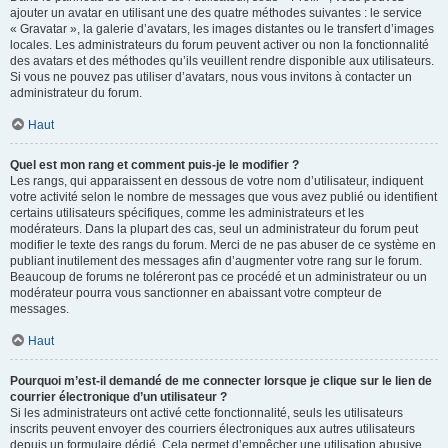
ajouter un avatar en utilisant une des quatre méthodes suivantes : le service
« Gravatar », la galerie d’avatars, les images distantes ou le transfert d’images
locales. Les administrateurs du forum peuvent activer ou non la fonctionnalité
des avatars et des méthodes qu’ils veuillent rendre disponible aux utilisateurs.
Si vous ne pouvez pas utiliser d’avatars, nous vous invitons à contacter un
administrateur du forum.
Haut
Quel est mon rang et comment puis-je le modifier ?
Les rangs, qui apparaissent en dessous de votre nom d’utilisateur, indiquent
votre activité selon le nombre de messages que vous avez publié ou identifient
certains utilisateurs spécifiques, comme les administrateurs et les
modérateurs. Dans la plupart des cas, seul un administrateur du forum peut
modifier le texte des rangs du forum. Merci de ne pas abuser de ce système en
publiant inutilement des messages afin d’augmenter votre rang sur le forum.
Beaucoup de forums ne toléreront pas ce procédé et un administrateur ou un
modérateur pourra vous sanctionner en abaissant votre compteur de
messages.
Haut
Pourquoi m’est-il demandé de me connecter lorsque je clique sur le lien de
courrier électronique d’un utilisateur ?
Si les administrateurs ont activé cette fonctionnalité, seuls les utilisateurs
inscrits peuvent envoyer des courriers électroniques aux autres utilisateurs
depuis un formulaire dédié. Cela permet d’empêcher une utilisation abusive