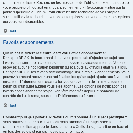
cliquant sur le lien « Rechercher les messages de l’utilisateur » sur la page de
votre propre profil ou soit en cliquant sur le menu « Raccourcis » situé sur la
partie supérieure du forum. Pour effectuer une recherche de vos propres
sujets, utilisez la recherche avancée et remplissez convenablement les options
qui vous sont disponibles.
Haut
Favoris et abonnements
Quelle est la différence entre les favoris et les abonnements ?
Dans phpBB 3.0, la fonctionnalité qui vous permettait d’ajouter un sujet aux
favoris était similaire à celle présente dans votre navigateur internet. Vous ne
receviez aucune notification lorsqu’un sujet ajouté aux favoris était mis à jour.
Dans phpBB 3.3, les favoris sont davantage similaires aux abonnements. Vous
pouvez à présent recevoir une notification lorsqu’un sujet ajouté aux favoris est
mis à jour. L’abonnement, quant à lui, vous préviendra de la mise à jour d’un
forum ou d’un sujet auquel vous êtes abonné. Les options de notification des
favoris et des abonnements peuvent être modifiés depuis le panneau de
contrôle de l’utilisateur, sous les « Préférences du forum ».
Haut
Comment puis-je ajouter aux favoris ou m’abonner à un sujet spécifique ?
Vous pouvez ajouter aux favoris ou vous abonner à un sujet spécifique en
cliquant sur le lien approprié dans le menu « Outils du sujet », situé en haut et
en bas des sujets et parfois illustré par une image.