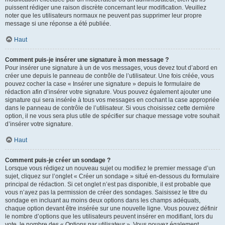
puissent rédiger une raison discrète concernant leur modification. Veuillez
noter que les utilisateurs normaux ne peuvent pas supprimer leur propre
message si une réponse a été publiée.
Haut
Comment puis-je insérer une signature à mon message ?
Pour insérer une signature à un de vos messages, vous devez tout d’abord en
créer une depuis le panneau de contrôle de l’utilisateur. Une fois créée, vous
pouvez cocher la case « Insérer une signature » depuis le formulaire de
rédaction afin d’insérer votre signature. Vous pouvez également ajouter une
signature qui sera insérée à tous vos messages en cochant la case appropriée
dans le panneau de contrôle de l’utilisateur. Si vous choisissez cette dernière
option, il ne vous sera plus utile de spécifier sur chaque message votre souhait
d’insérer votre signature.
Haut
Comment puis-je créer un sondage ?
Lorsque vous rédigez un nouveau sujet ou modifiez le premier message d’un
sujet, cliquez sur l’onglet « Créer un sondage » situé en-dessous du formulaire
principal de rédaction. Si cet onglet n’est pas disponible, il est probable que
vous n’ayez pas la permission de créer des sondages. Saisissez le titre du
sondage en incluant au moins deux options dans les champs adéquats,
chaque option devant être insérée sur une nouvelle ligne. Vous pouvez définir
le nombre d’options que les utilisateurs peuvent insérer en modifiant, lors du
vote, le nombre des « Options par utilisateur ». Vous pouvez également