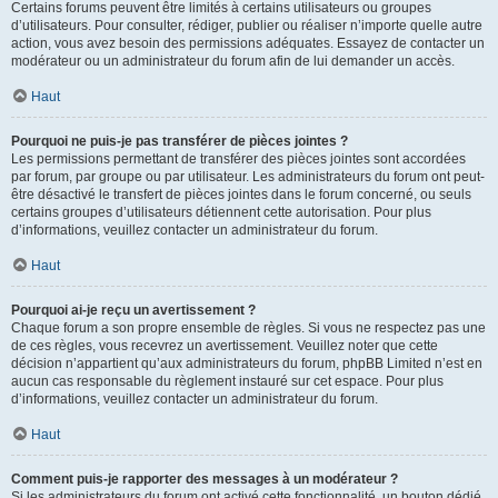
Certains forums peuvent être limités à certains utilisateurs ou groupes
d’utilisateurs. Pour consulter, rédiger, publier ou réaliser n’importe quelle autre
action, vous avez besoin des permissions adéquates. Essayez de contacter un
modérateur ou un administrateur du forum afin de lui demander un accès.
Haut
Pourquoi ne puis-je pas transférer de pièces jointes ?
Les permissions permettant de transférer des pièces jointes sont accordées
par forum, par groupe ou par utilisateur. Les administrateurs du forum ont peut-
être désactivé le transfert de pièces jointes dans le forum concerné, ou seuls
certains groupes d’utilisateurs détiennent cette autorisation. Pour plus
d’informations, veuillez contacter un administrateur du forum.
Haut
Pourquoi ai-je reçu un avertissement ?
Chaque forum a son propre ensemble de règles. Si vous ne respectez pas une
de ces règles, vous recevrez un avertissement. Veuillez noter que cette
décision n’appartient qu’aux administrateurs du forum, phpBB Limited n’est en
aucun cas responsable du règlement instauré sur cet espace. Pour plus
d’informations, veuillez contacter un administrateur du forum.
Haut
Comment puis-je rapporter des messages à un modérateur ?
Si les administrateurs du forum ont activé cette fonctionnalité, un bouton dédié