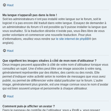
Haut
Ma langue n’apparaît pas dans la liste !
Soit les administrateurs n’ont pas installé votre langue sur le forum, soit le
logiciel n’a pas encore été traduit dans votre langue. Essayez de demander à
un administrateur du forum s’il est possible qu’il puisse installer la langue que
vous souhaitez. Si la traduction désirée n’existe pas, vous êtes libre de vous
porter volontaire et commencer une nouvelle traduction. Pour plus
d’informations, veuillez vous rendre sur
le site internet de phpBB
® (en
anglais).
Haut
Que signifient les images situées à côté de mon nom d’utilisateur ?
Deux images peuvent apparaître à côté de votre nom d’utilisateur lorsque vous
consultez un sujet. Une d’elles peut être une image associée à votre rang,
généralement représentée par des étoiles, des carrés ou des ronds. Elle
permet d’indiquer votre activité selon le nombre de messages que vous avez
publié, ou permet de différencier votre statut particulier sur le forum. L’autre
image, généralement plus grande, est une image connue sous le nom d’avatar
qui est bien souvent unique et personnelle à chaque utilisateur.
Haut
Comment puis-je afficher un avatar ?
Dans le panneau de contrôle de l’utilisateur, sous « Profil », vous pouvez