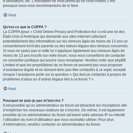
d’utilisateurs, etc. L’inscription ne vous prend qu’un court instant, c’est
pourquoi nous vous recommandons de le faire.
Haut
Qu’est-ce que la COPPA ?
La COPPA (pour « Child Online Privacy and Protection Act ») est une loi des
États-Unis d’Amérique qui demande aux sites internet collectant
potentiellement des informations sur les mineurs âgés de moins de 13 ans un
consentement écrit des parents ou des tuteurs légaux des mineurs concernés.
Si vous ne savez pas si cette loi s’applique également aux mineurs âgés de
moins de 13 ans inscrits sur votre forum, nous vous conseillons de contacter
un conseiller juridique qui pourra vous renseigner. Veuillez noter que phpBB
Limited et que les propriétaires de ce forum ne peuvent pas vous proposer
d’assistance légale et ne doivent donc pas être contactés à ce sujet, excepté
lorsque l’assistance porte sur la question « Qui dois-je contacter à propos de
problèmes d’abus ou d’ordres légaux liés à ce forum ? ».
Haut
Pourquoi ne puis-je pas m’inscrire ?
Il est possible qu’un administrateur du forum ait désactivé les inscriptions afin
d’empêcher les nouveaux visiteurs de s’inscrire. De même, il est également
possible qu’un administrateur du forum ait banni votre adresse IP ou interdit
l’utilisation du nom d’utilisateur que vous souhaitez utiliser. Pour plus
d’informations, veuillez contacter un administrateur du forum.