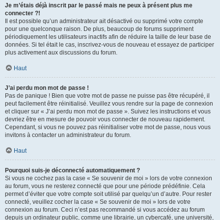
Je m’étais déjà inscrit par le passé mais ne peux à présent plus me
connecter ?!
Il est possible qu’un administrateur ait désactivé ou supprimé votre compte
pour une quelconque raison. De plus, beaucoup de forums suppriment
périodiquement les utilisateurs inactifs afin de réduire la taille de leur base de
données. Si tel était le cas, inscrivez-vous de nouveau et essayez de participer
plus activement aux discussions du forum.
Haut
J’ai perdu mon mot de passe !
Pas de panique ! Bien que votre mot de passe ne puisse pas être récupéré, il
peut facilement être réinitialisé. Veuillez vous rendre sur la page de connexion
et cliquer sur « J’ai perdu mon mot de passe ». Suivez les instructions et vous
devriez être en mesure de pouvoir vous connecter de nouveau rapidement.
Cependant, si vous ne pouvez pas réinitialiser votre mot de passe, nous vous
invitons à contacter un administrateur du forum.
Haut
Pourquoi suis-je déconnecté automatiquement ?
Si vous ne cochez pas la case « Se souvenir de moi » lors de votre connexion
au forum, vous ne resterez connecté que pour une période prédéfinie. Cela
permet d’éviter que votre compte soit utilisé par quelqu’un d’autre. Pour rester
connecté, veuillez cocher la case « Se souvenir de moi » lors de votre
connexion au forum. Ceci n’est pas recommandé si vous accédez au forum
depuis un ordinateur public, comme une librairie, un cybercafé, une université,