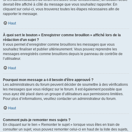
devrait être affiché à côté du message que vous souhaitez rapporter. En
cliquant sur celui-ci, vous trouverez toutes les étapes nécessaires afin de
rapporter le message.
Haut
À quoi sert le bouton « Enregistrer comme brouillon » affiché lors de la
rédaction d’un sujet ?
Il vous permet d’enregistrer comme brouillons les messages que vous
souhaitez finaliser et publier ultérieurement. Vous pouvez reprendre les
messages enregistrés comme brouillons depuis le panneau de contrôle de
l’utilisateur.
Haut
Pourquoi mon message a-t-il besoin d’être approuvé ?
Les administrateurs du forum peuvent décider de soumettre à des vérifications
les messages que vous rédigez sur le forum. Il est également possible que
vous ayez été placé dans un groupe d’utilisateurs aux permissions limitées.
Pour plus d’informations, veuillez contacter un administrateur du forum.
Haut
Comment puis-je remonter mes sujets ?
En cliquant sur le lien « Remonter le sujet » lorsque vous êtes en train de
consulter un sujet, vous pouvez remonter celui-ci en haut de la liste des sujets,