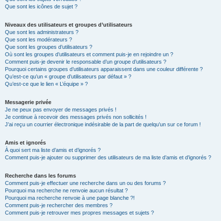
Que sont les icônes de sujet ?
Niveaux des utilisateurs et groupes d’utilisateurs
Que sont les administrateurs ?
Que sont les modérateurs ?
Que sont les groupes d’utilisateurs ?
Où sont les groupes d’utilisateurs et comment puis-je en rejoindre un ?
Comment puis-je devenir le responsable d’un groupe d’utilisateurs ?
Pourquoi certains groupes d’utilisateurs apparaissent dans une couleur différente ?
Qu’est-ce qu’un « groupe d’utilisateurs par défaut » ?
Qu’est-ce que le lien « L’équipe » ?
Messagerie privée
Je ne peux pas envoyer de messages privés !
Je continue à recevoir des messages privés non sollicités !
J’ai reçu un courrier électronique indésirable de la part de quelqu’un sur ce forum !
Amis et ignorés
À quoi sert ma liste d’amis et d’ignorés ?
Comment puis-je ajouter ou supprimer des utilisateurs de ma liste d’amis et d’ignorés ?
Recherche dans les forums
Comment puis-je effectuer une recherche dans un ou des forums ?
Pourquoi ma recherche ne renvoie aucun résultat ?
Pourquoi ma recherche renvoie à une page blanche ?!
Comment puis-je rechercher des membres ?
Comment puis-je retrouver mes propres messages et sujets ?