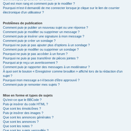
Quel est mon rang et comment puis-je le modifier ?
Pourquoi m’est-il demandé de me connecter lorsque je clique sur le lien de courrier
électronique d’un utilisateur ?
Problèmes de publication
Comment puis-je publier un nouveau sujet ou une réponse ?
Comment puis-je modifier ou supprimer un message ?
Comment puis-je insérer une signature à mon message ?
Comment puis-je créer un sondage ?
Pourquoi ne puis-je pas ajouter plus d’options à un sondage ?
Comment puis-je modifier ou supprimer un sondage ?
Pourquoi ne puis-je pas accéder à un forum ?
Pourquoi ne puis-je pas transférer de pièces jointes ?
Pourquoi ai-je reçu un avertissement ?
Comment puis-je rapporter des messages à un modérateur ?
À quoi sert le bouton « Enregistrer comme brouillon » affiché lors de la rédaction d’un
sujet ?
Pourquoi mon message a-t-il besoin d’être approuvé ?
Comment puis-je remonter mes sujets ?
Mise en forme et types de sujets
Qu’est-ce que le BBCode ?
Puis-je insérer du code HTML ?
Que sont les émoticônes ?
Puis-je insérer des images ?
Que sont les annonces générales ?
Que sont les annonces ?
Que sont les notes ?
Que sont les sujets verrouillés ?