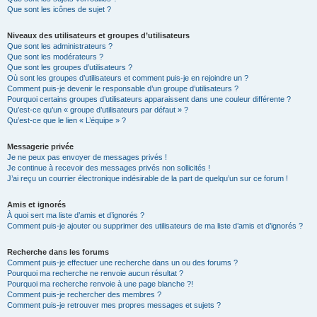
Que sont les icônes de sujet ?
Niveaux des utilisateurs et groupes d’utilisateurs
Que sont les administrateurs ?
Que sont les modérateurs ?
Que sont les groupes d’utilisateurs ?
Où sont les groupes d’utilisateurs et comment puis-je en rejoindre un ?
Comment puis-je devenir le responsable d’un groupe d’utilisateurs ?
Pourquoi certains groupes d’utilisateurs apparaissent dans une couleur différente ?
Qu’est-ce qu’un « groupe d’utilisateurs par défaut » ?
Qu’est-ce que le lien « L’équipe » ?
Messagerie privée
Je ne peux pas envoyer de messages privés !
Je continue à recevoir des messages privés non sollicités !
J’ai reçu un courrier électronique indésirable de la part de quelqu’un sur ce forum !
Amis et ignorés
À quoi sert ma liste d’amis et d’ignorés ?
Comment puis-je ajouter ou supprimer des utilisateurs de ma liste d’amis et d’ignorés ?
Recherche dans les forums
Comment puis-je effectuer une recherche dans un ou des forums ?
Pourquoi ma recherche ne renvoie aucun résultat ?
Pourquoi ma recherche renvoie à une page blanche ?!
Comment puis-je rechercher des membres ?
Comment puis-je retrouver mes propres messages et sujets ?