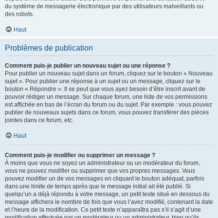
du système de messagerie électronique par des utilisateurs malveillants ou
des robots.
Haut
Problèmes de publication
Comment puis-je publier un nouveau sujet ou une réponse ?
Pour publier un nouveau sujet dans un forum, cliquez sur le bouton « Nouveau
sujet ». Pour publier une réponse à un sujet ou un message, cliquez sur le
bouton « Répondre ». Il se peut que vous ayez besoin d’être inscrit avant de
pouvoir rédiger un message. Sur chaque forum, une liste de vos permissions
est affichée en bas de l’écran du forum ou du sujet. Par exemple : vous pouvez
publier de nouveaux sujets dans ce forum, vous pouvez transférer des pièces
jointes dans ce forum, etc.
Haut
Comment puis-je modifier ou supprimer un message ?
À moins que vous ne soyez un administrateur ou un modérateur du forum,
vous ne pouvez modifier ou supprimer que vos propres messages. Vous
pouvez modifier un de vos messages en cliquant le bouton adéquat, parfois
dans une limite de temps après que le message initial ait été publié. Si
quelqu’un a déjà répondu à votre message, un petit texte situé en dessous du
message affichera le nombre de fois que vous l’avez modifié, contenant la date
et l’heure de la modification. Ce petit texte n’apparaîtra pas s’il s’agit d’une
modification effectuée par un modérateur ou un administrateur, bien qu’ils