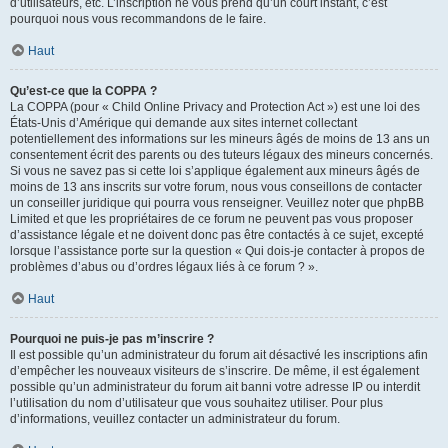
d’utilisateurs, etc. L’inscription ne vous prend qu’un court instant, c’est
pourquoi nous vous recommandons de le faire.
Haut
Qu’est-ce que la COPPA ?
La COPPA (pour « Child Online Privacy and Protection Act ») est une loi des
États-Unis d’Amérique qui demande aux sites internet collectant
potentiellement des informations sur les mineurs âgés de moins de 13 ans un
consentement écrit des parents ou des tuteurs légaux des mineurs concernés.
Si vous ne savez pas si cette loi s’applique également aux mineurs âgés de
moins de 13 ans inscrits sur votre forum, nous vous conseillons de contacter
un conseiller juridique qui pourra vous renseigner. Veuillez noter que phpBB
Limited et que les propriétaires de ce forum ne peuvent pas vous proposer
d’assistance légale et ne doivent donc pas être contactés à ce sujet, excepté
lorsque l’assistance porte sur la question « Qui dois-je contacter à propos de
problèmes d’abus ou d’ordres légaux liés à ce forum ? ».
Haut
Pourquoi ne puis-je pas m’inscrire ?
Il est possible qu’un administrateur du forum ait désactivé les inscriptions afin
d’empêcher les nouveaux visiteurs de s’inscrire. De même, il est également
possible qu’un administrateur du forum ait banni votre adresse IP ou interdit
l’utilisation du nom d’utilisateur que vous souhaitez utiliser. Pour plus
d’informations, veuillez contacter un administrateur du forum.