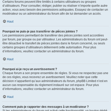
Certains forums peuvent être limités à certains utilisateurs ou groupes
d’utilisateurs. Pour consulter, rédiger, publier ou réaliser n’importe quelle autre
action, vous avez besoin des permissions adéquates. Essayez de contacter un
modérateur ou un administrateur du forum afin de lui demander un accès.
Haut
Pourquoi ne puis-je pas transférer de pièces jointes ?
Les permissions permettant de transférer des pièces jointes sont accordées
par forum, par groupe ou par utilisateur. Les administrateurs du forum ont peut-
être désactivé le transfert de pièces jointes dans le forum concerné, ou seuls
certains groupes d’utilisateurs détiennent cette autorisation. Pour plus
d’informations, veuillez contacter un administrateur du forum.
Haut
Pourquoi ai-je reçu un avertissement ?
Chaque forum a son propre ensemble de règles. Si vous ne respectez pas une
de ces règles, vous recevrez un avertissement. Veuillez noter que cette
décision n’appartient qu’aux administrateurs du forum, phpBB Limited n’est en
aucun cas responsable du règlement instauré sur cet espace. Pour plus
d’informations, veuillez contacter un administrateur du forum.
Haut
Comment puis-je rapporter des messages à un modérateur ?
Si les administrateurs du forum ont activé cette fonctionnalité, un bouton dédié