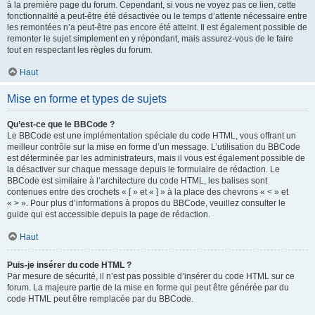
à la première page du forum. Cependant, si vous ne voyez pas ce lien, cette
fonctionnalité a peut-être été désactivée ou le temps d’attente nécessaire entre
les remontées n’a peut-être pas encore été atteint. Il est également possible de
remonter le sujet simplement en y répondant, mais assurez-vous de le faire
tout en respectant les règles du forum.
Haut
Mise en forme et types de sujets
Qu’est-ce que le BBCode ?
Le BBCode est une implémentation spéciale du code HTML, vous offrant un
meilleur contrôle sur la mise en forme d’un message. L’utilisation du BBCode
est déterminée par les administrateurs, mais il vous est également possible de
la désactiver sur chaque message depuis le formulaire de rédaction. Le
BBCode est similaire à l’architecture du code HTML, les balises sont
contenues entre des crochets « [ » et « ] » à la place des chevrons « < » et
« > ». Pour plus d’informations à propos du BBCode, veuillez consulter le
guide qui est accessible depuis la page de rédaction.
Haut
Puis-je insérer du code HTML ?
Par mesure de sécurité, il n’est pas possible d’insérer du code HTML sur ce
forum. La majeure partie de la mise en forme qui peut être générée par du
code HTML peut être remplacée par du BBCode.