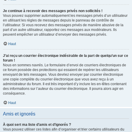
Je continue à recevoir des messages privés non sollicités !
Vous pouvez supprimer automatiquement les messages privés d’un utilisateur
en utilisant les règles de messages depuis le panneau de contrôle de
l’utilisateur. Si vous recevez des messages privés de manière abusive de la
part d’un autre utilisateur, rapportez ces messages aux modérateurs. Ils
peuvent empêcher un utilisateur d’envoyer des messages privés.
Haut
J’ai reçu un courrier électronique indésirable de la part de quelqu’un sur ce
forum !
Nous en sommes navrés. Le formulaire d’envoi de courriers électroniques de
ce forum possède des protections qui essaient de repérer les utilisateurs
envoyant de tels messages. Vous devriez envoyer par courrier électronique
une copie complète du courrier électronique que vous avez reçu à un
administrateur du forum. Il est très important d’y inclure les en-têtes contenant
des informations sur l’auteur du courrier électronique. Il pourra alors agir en
conséquence.
Haut
Amis et ignorés
À quoi sert ma liste d’amis et d’ignorés ?
Vous pouvez utiliser ces listes afin d’organiser et trier certains utilisateurs du