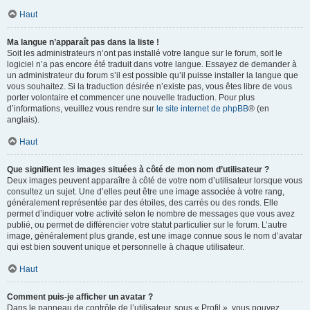
Haut
Ma langue n’apparaît pas dans la liste !
Soit les administrateurs n’ont pas installé votre langue sur le forum, soit le
logiciel n’a pas encore été traduit dans votre langue. Essayez de demander à
un administrateur du forum s’il est possible qu’il puisse installer la langue que
vous souhaitez. Si la traduction désirée n’existe pas, vous êtes libre de vous
porter volontaire et commencer une nouvelle traduction. Pour plus
d’informations, veuillez vous rendre sur
le site internet de phpBB
® (en
anglais).
Haut
Que signifient les images situées à côté de mon nom d’utilisateur ?
Deux images peuvent apparaître à côté de votre nom d’utilisateur lorsque vous
consultez un sujet. Une d’elles peut être une image associée à votre rang,
généralement représentée par des étoiles, des carrés ou des ronds. Elle
permet d’indiquer votre activité selon le nombre de messages que vous avez
publié, ou permet de différencier votre statut particulier sur le forum. L’autre
image, généralement plus grande, est une image connue sous le nom d’avatar
qui est bien souvent unique et personnelle à chaque utilisateur.
Haut
Comment puis-je afficher un avatar ?
Dans le panneau de contrôle de l’utilisateur, sous « Profil », vous pouvez