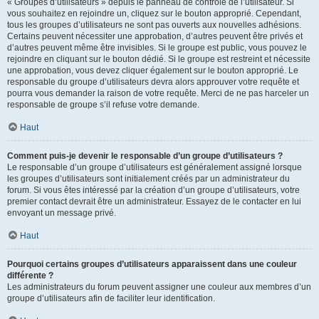
« Groupes d’utilisateurs » depuis le panneau de contrôle de l’utilisateur. Si
vous souhaitez en rejoindre un, cliquez sur le bouton approprié. Cependant,
tous les groupes d’utilisateurs ne sont pas ouverts aux nouvelles adhésions.
Certains peuvent nécessiter une approbation, d’autres peuvent être privés et
d’autres peuvent même être invisibles. Si le groupe est public, vous pouvez le
rejoindre en cliquant sur le bouton dédié. Si le groupe est restreint et nécessite
une approbation, vous devez cliquer également sur le bouton approprié. Le
responsable du groupe d’utilisateurs devra alors approuver votre requête et
pourra vous demander la raison de votre requête. Merci de ne pas harceler un
responsable de groupe s’il refuse votre demande.
Haut
Comment puis-je devenir le responsable d’un groupe d’utilisateurs ?
Le responsable d’un groupe d’utilisateurs est généralement assigné lorsque
les groupes d’utilisateurs sont initialement créés par un administrateur du
forum. Si vous êtes intéressé par la création d’un groupe d’utilisateurs, votre
premier contact devrait être un administrateur. Essayez de le contacter en lui
envoyant un message privé.
Haut
Pourquoi certains groupes d’utilisateurs apparaissent dans une couleur
différente ?
Les administrateurs du forum peuvent assigner une couleur aux membres d’un
groupe d’utilisateurs afin de faciliter leur identification.