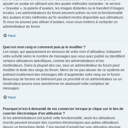
ajouter un avatar en utilisant une des quatre méthodes suivantes : le service
« Gravatar », la galerie d’avatars, les images distantes ou le transfert d’images
locales. Les administrateurs du forum peuvent activer ou non la fonctionnalité
des avatars et des méthodes qu’ils veuillent rendre disponible aux utilisateurs.
Si vous ne pouvez pas utiliser d’avatars, nous vous invitons à contacter un
administrateur du forum.
Haut
Quel est mon rang et comment puis-je le modifier ?
Les rangs, qui apparaissent en dessous de votre nom d’utilisateur, indiquent
votre activité selon le nombre de messages que vous avez publié ou identifient
certains utilisateurs spécifiques, comme les administrateurs et les
modérateurs. Dans la plupart des cas, seul un administrateur du forum peut
modifier le texte des rangs du forum. Merci de ne pas abuser de ce système en
publiant inutilement des messages afin d’augmenter votre rang sur le forum.
Beaucoup de forums ne toléreront pas ce procédé et un administrateur ou un
modérateur pourra vous sanctionner en abaissant votre compteur de
messages.
Haut
Pourquoi m’est-il demandé de me connecter lorsque je clique sur le lien de
courrier électronique d’un utilisateur ?
Si les administrateurs ont activé cette fonctionnalité, seuls les utilisateurs
inscrits peuvent envoyer des courriers électroniques aux autres utilisateurs
depuis un formulaire dédié. Cela permet d’empêcher une utilisation abusive