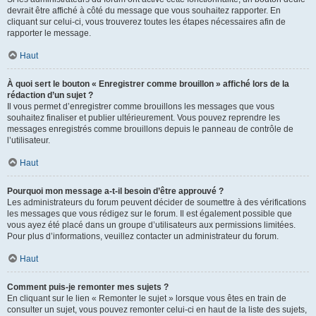
devrait être affiché à côté du message que vous souhaitez rapporter. En
cliquant sur celui-ci, vous trouverez toutes les étapes nécessaires afin de
rapporter le message.
Haut
À quoi sert le bouton « Enregistrer comme brouillon » affiché lors de la
rédaction d’un sujet ?
Il vous permet d’enregistrer comme brouillons les messages que vous
souhaitez finaliser et publier ultérieurement. Vous pouvez reprendre les
messages enregistrés comme brouillons depuis le panneau de contrôle de
l’utilisateur.
Haut
Pourquoi mon message a-t-il besoin d’être approuvé ?
Les administrateurs du forum peuvent décider de soumettre à des vérifications
les messages que vous rédigez sur le forum. Il est également possible que
vous ayez été placé dans un groupe d’utilisateurs aux permissions limitées.
Pour plus d’informations, veuillez contacter un administrateur du forum.
Haut
Comment puis-je remonter mes sujets ?
En cliquant sur le lien « Remonter le sujet » lorsque vous êtes en train de
consulter un sujet, vous pouvez remonter celui-ci en haut de la liste des sujets,