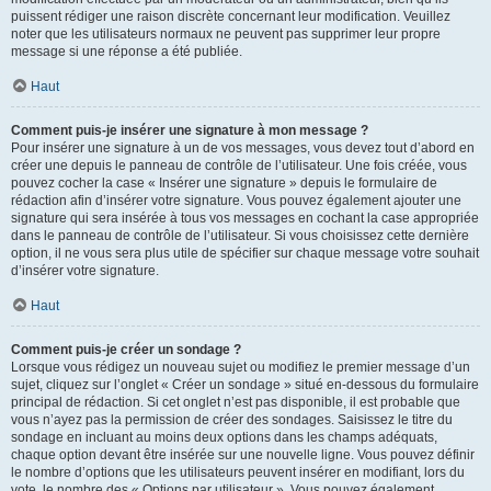
puissent rédiger une raison discrète concernant leur modification. Veuillez
noter que les utilisateurs normaux ne peuvent pas supprimer leur propre
message si une réponse a été publiée.
Haut
Comment puis-je insérer une signature à mon message ?
Pour insérer une signature à un de vos messages, vous devez tout d’abord en
créer une depuis le panneau de contrôle de l’utilisateur. Une fois créée, vous
pouvez cocher la case « Insérer une signature » depuis le formulaire de
rédaction afin d’insérer votre signature. Vous pouvez également ajouter une
signature qui sera insérée à tous vos messages en cochant la case appropriée
dans le panneau de contrôle de l’utilisateur. Si vous choisissez cette dernière
option, il ne vous sera plus utile de spécifier sur chaque message votre souhait
d’insérer votre signature.
Haut
Comment puis-je créer un sondage ?
Lorsque vous rédigez un nouveau sujet ou modifiez le premier message d’un
sujet, cliquez sur l’onglet « Créer un sondage » situé en-dessous du formulaire
principal de rédaction. Si cet onglet n’est pas disponible, il est probable que
vous n’ayez pas la permission de créer des sondages. Saisissez le titre du
sondage en incluant au moins deux options dans les champs adéquats,
chaque option devant être insérée sur une nouvelle ligne. Vous pouvez définir
le nombre d’options que les utilisateurs peuvent insérer en modifiant, lors du
vote, le nombre des « Options par utilisateur ». Vous pouvez également