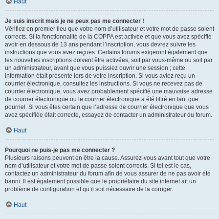
Haut
Je suis inscrit mais je ne peux pas me connecter !
Vérifiez en premier lieu que votre nom d’utilisateur et votre mot de passe soient
corrects. Si la fonctionnalité de la COPPA est activée et que vous avez spécifié
avoir en dessous de 13 ans pendant l’inscription, vous devrez suivre les
instructions que vous avez reçues. Certains forums exigeront également que
les nouvelles inscriptions doivent être activées, soit par vous-même ou soit par
un administrateur, avant que vous puissiez ouvrir une session ; cette
information était présente lors de votre inscription. Si vous aviez reçu un
courrier électronique, consultez les instructions. Si vous ne recevez pas de
courrier électronique, vous avez probablement spécifié une mauvaise adresse
de courrier électronique ou le courrier électronique a été filtré en tant que
pourriel. Si vous êtes certain que l’adresse de courrier électronique que vous
avez spécifiée était correcte, essayez de contacter un administrateur du forum.
Haut
Pourquoi ne puis-je pas me connecter ?
Plusieurs raisons peuvent en être la cause. Assurez-vous avant tout que votre
nom d’utilisateur et votre mot de passe soient corrects. Si tel est le cas,
contactez un administrateur du forum afin de vous assurer de ne pas avoir été
banni. Il est également possible que le propriétaire du site internet ait un
problème de configuration et qu’il soit nécessaire de la corriger.
Haut