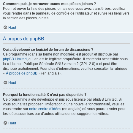
Comment puis-je retrouver toutes mes pièces jointes ?
Pour retrouver la liste des pièces jointes que vous avez transférées, veuillez
vous rendre dans le panneau de contrôle de l’utilisateur et suivre les liens vers
la section des pièces jointes.
Haut
À propos de phpBB
Qui a développé ce logiciel de forum de discussions ?
Ce programme (dans sa forme non modifiée) est produit et distribué par
phpBB Limited
, qui en est le légitime propriétaire. Il est rendu accessible sous
la « Licence Publique Générale GNU version 2 (GPL-2.0) » et peut être
distribué gratuitement. Pour plus d’informations, veuillez consulter la rubrique
«
À propos de phpBB
» (en anglais).
Haut
Pourquoi la fonctionnalité X n’est pas disponible ?
Ce programme a été développé et mis sous licence par phpBB Limited. Si
vous souhaitez proposer l’intégration d’une nouvelle fonctionnalité, veuillez
vous rendre sur
notre centre d’idées
(en anglais) où vous pourrez voter pour
les idées soumises par d’autres utilisateurs et suggérer les vôtres.
Haut