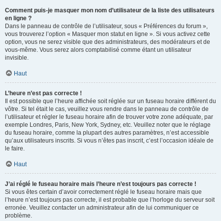
Comment puis-je masquer mon nom d’utilisateur de la liste des utilisateurs
en ligne ?
Dans le panneau de contrôle de l’utilisateur, sous « Préférences du forum »,
vous trouverez l’option « Masquer mon statut en ligne ». Si vous activez cette
option, vous ne serez visible que des administrateurs, des modérateurs et de
vous-même. Vous serez alors comptabilisé comme étant un utilisateur
invisible.
Haut
L’heure n’est pas correcte !
Il est possible que l’heure affichée soit réglée sur un fuseau horaire différent du
vôtre. Si tel était le cas, veuillez vous rendre dans le panneau de contrôle de
l’utilisateur et régler le fuseau horaire afin de trouver votre zone adéquate, par
exemple Londres, Paris, New York, Sydney, etc. Veuillez noter que le réglage
du fuseau horaire, comme la plupart des autres paramètres, n’est accessible
qu’aux utilisateurs inscrits. Si vous n’êtes pas inscrit, c’est l’occasion idéale de
le faire.
Haut
J’ai réglé le fuseau horaire mais l’heure n’est toujours pas correcte !
Si vous êtes certain d’avoir correctement réglé le fuseau horaire mais que
l’heure n’est toujours pas correcte, il est probable que l’horloge du serveur soit
erronée. Veuillez contacter un administrateur afin de lui communiquer ce
problème.