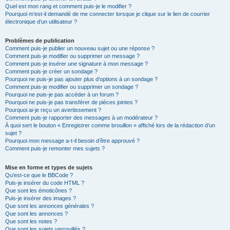
Quel est mon rang et comment puis-je le modifier ?
Pourquoi m’est-il demandé de me connecter lorsque je clique sur le lien de courrier
électronique d’un utilisateur ?
Problèmes de publication
Comment puis-je publier un nouveau sujet ou une réponse ?
Comment puis-je modifier ou supprimer un message ?
Comment puis-je insérer une signature à mon message ?
Comment puis-je créer un sondage ?
Pourquoi ne puis-je pas ajouter plus d’options à un sondage ?
Comment puis-je modifier ou supprimer un sondage ?
Pourquoi ne puis-je pas accéder à un forum ?
Pourquoi ne puis-je pas transférer de pièces jointes ?
Pourquoi ai-je reçu un avertissement ?
Comment puis-je rapporter des messages à un modérateur ?
À quoi sert le bouton « Enregistrer comme brouillon » affiché lors de la rédaction d’un
sujet ?
Pourquoi mon message a-t-il besoin d’être approuvé ?
Comment puis-je remonter mes sujets ?
Mise en forme et types de sujets
Qu’est-ce que le BBCode ?
Puis-je insérer du code HTML ?
Que sont les émoticônes ?
Puis-je insérer des images ?
Que sont les annonces générales ?
Que sont les annonces ?
Que sont les notes ?
Que sont les sujets verrouillés ?