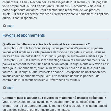
cliquant sur le lien « Rechercher les messages de l’utilisateur » sur la page de
votre propre profil ou soit en cliquant sur le menu « Raccourcis » situé sur la
partie supérieure du forum. Pour effectuer une recherche de vos propres
sujets, utilisez la recherche avancée et remplissez convenablement les options
qui vous sont disponibles.
Haut
Favoris et abonnements
Quelle est la différence entre les favoris et les abonnements ?
Dans phpBB 3.0, la fonctionnalité qui vous permettait d’ajouter un sujet aux
favoris était similaire à celle présente dans votre navigateur internet. Vous ne
receviez aucune notification lorsqu’un sujet ajouté aux favoris était mis à jour.
Dans phpBB 3.3, les favoris sont davantage similaires aux abonnements. Vous
pouvez à présent recevoir une notification lorsqu’un sujet ajouté aux favoris est
mis à jour. L’abonnement, quant à lui, vous préviendra de la mise à jour d’un
forum ou d’un sujet auquel vous êtes abonné. Les options de notification des
favoris et des abonnements peuvent être modifiés depuis le panneau de
contrôle de l’utilisateur, sous les « Préférences du forum ».
Haut
Comment puis-je ajouter aux favoris ou m’abonner à un sujet spécifique ?
Vous pouvez ajouter aux favoris ou vous abonner à un sujet spécifique en
cliquant sur le lien approprié dans le menu « Outils du sujet », situé en haut et
en bas des sujets et parfois illustré par une image.