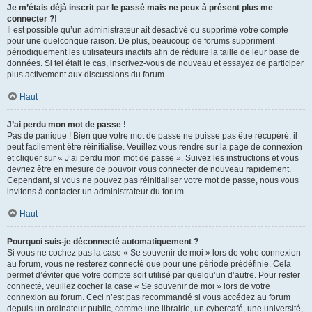
Je m’étais déjà inscrit par le passé mais ne peux à présent plus me
connecter ?!
Il est possible qu’un administrateur ait désactivé ou supprimé votre compte
pour une quelconque raison. De plus, beaucoup de forums suppriment
périodiquement les utilisateurs inactifs afin de réduire la taille de leur base de
données. Si tel était le cas, inscrivez-vous de nouveau et essayez de participer
plus activement aux discussions du forum.
Haut
J’ai perdu mon mot de passe !
Pas de panique ! Bien que votre mot de passe ne puisse pas être récupéré, il
peut facilement être réinitialisé. Veuillez vous rendre sur la page de connexion
et cliquer sur « J’ai perdu mon mot de passe ». Suivez les instructions et vous
devriez être en mesure de pouvoir vous connecter de nouveau rapidement.
Cependant, si vous ne pouvez pas réinitialiser votre mot de passe, nous vous
invitons à contacter un administrateur du forum.
Haut
Pourquoi suis-je déconnecté automatiquement ?
Si vous ne cochez pas la case « Se souvenir de moi » lors de votre connexion
au forum, vous ne resterez connecté que pour une période prédéfinie. Cela
permet d’éviter que votre compte soit utilisé par quelqu’un d’autre. Pour rester
connecté, veuillez cocher la case « Se souvenir de moi » lors de votre
connexion au forum. Ceci n’est pas recommandé si vous accédez au forum
depuis un ordinateur public, comme une librairie, un cybercafé, une université,