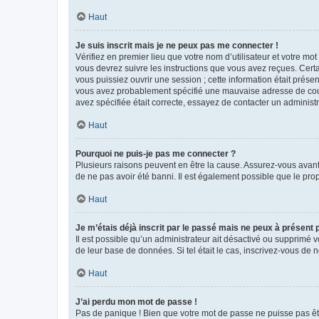
Haut
Je suis inscrit mais je ne peux pas me connecter !
Vérifiez en premier lieu que votre nom d’utilisateur et votre mo
vous devrez suivre les instructions que vous avez reçues. Cert
vous puissiez ouvrir une session ; cette information était présen
vous avez probablement spécifié une mauvaise adresse de courrie
avez spécifiée était correcte, essayez de contacter un administ
Haut
Pourquoi ne puis-je pas me connecter ?
Plusieurs raisons peuvent en être la cause. Assurez-vous avant t
de ne pas avoir été banni. Il est également possible que le propr
Haut
Je m’étais déjà inscrit par le passé mais ne peux à présent
Il est possible qu’un administrateur ait désactivé ou supprimé 
de leur base de données. Si tel était le cas, inscrivez-vous de
Haut
J’ai perdu mon mot de passe !
Pas de panique ! Bien que votre mot de passe ne puisse pas être