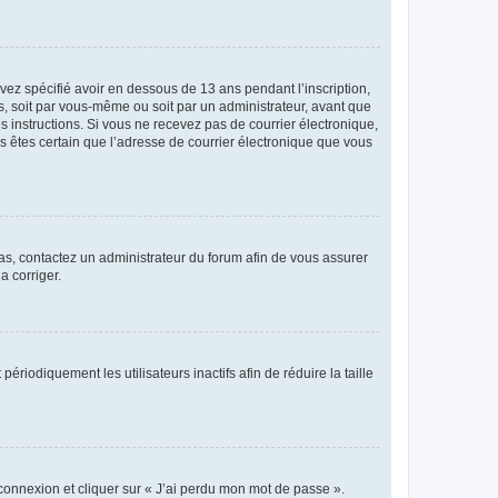
avez spécifié avoir en dessous de 13 ans pendant l’inscription,
s, soit par vous-même ou soit par un administrateur, avant que
es instructions. Si vous ne recevez pas de courrier électronique,
us êtes certain que l’adresse de courrier électronique que vous
 cas, contactez un administrateur du forum afin de vous assurer
a corriger.
iodiquement les utilisateurs inactifs afin de réduire la taille
 connexion et cliquer sur « J’ai perdu mon mot de passe ».