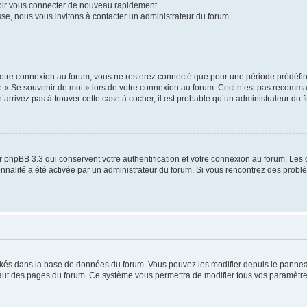
voir vous connecter de nouveau rapidement.
sse, nous vous invitons à contacter un administrateur du forum.
otre connexion au forum, vous ne resterez connecté que pour une période prédéfinie
se « Se souvenir de moi » lors de votre connexion au forum. Ceci n’est pas recomm
’arrivez pas à trouver cette case à cocher, il est probable qu’un administrateur du fo
 phpBB 3.3 qui conservent votre authentification et votre connexion au forum. Les 
tionnalité a été activée par un administrateur du forum. Si vous rencontrez des pro
ockés dans la base de données du forum. Vous pouvez les modifier depuis le panneau 
haut des pages du forum. Ce système vous permettra de modifier tous vos paramètre