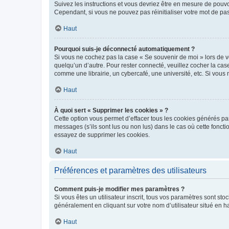
Suivez les instructions et vous devriez être en mesure de pou
Cependant, si vous ne pouvez pas réinitialiser votre mot de pa
Haut
Pourquoi suis-je déconnecté automatiquement ?
Si vous ne cochez pas la case « Se souvenir de moi » lors de v
quelqu’un d’autre. Pour rester connecté, veuillez cocher la ca
comme une librairie, un cybercafé, une université, etc. Si vous n
Haut
À quoi sert « Supprimer les cookies » ?
Cette option vous permet d’effacer tous les cookies générés par
messages (s’ils sont lus ou non lus) dans le cas où cette fonc
essayez de supprimer les cookies.
Haut
Préférences et paramètres des utilisateurs
Comment puis-je modifier mes paramètres ?
Si vous êtes un utilisateur inscrit, tous vos paramètres sont st
généralement en cliquant sur votre nom d’utilisateur situé en 
Haut