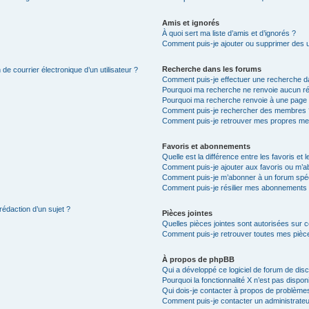
Amis et ignorés
À quoi sert ma liste d’amis et d’ignorés ?
Comment puis-je ajouter ou supprimer des uti
Recherche dans les forums
de courrier électronique d’un utilisateur ?
Comment puis-je effectuer une recherche d
Pourquoi ma recherche ne renvoie aucun ré
Pourquoi ma recherche renvoie à une page 
Comment puis-je rechercher des membres 
Comment puis-je retrouver mes propres me
Favoris et abonnements
Quelle est la différence entre les favoris e
Comment puis-je ajouter aux favoris ou m’ab
Comment puis-je m’abonner à un forum spéc
Comment puis-je résilier mes abonnements
rédaction d’un sujet ?
Pièces jointes
Quelles pièces jointes sont autorisées sur 
Comment puis-je retrouver toutes mes pièce
À propos de phpBB
Qui a développé ce logiciel de forum de dis
Pourquoi la fonctionnalité X n’est pas dispon
Qui dois-je contacter à propos de problèmes
Comment puis-je contacter un administrateu