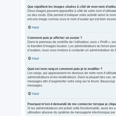
Que signifient les images situées à côté de mon nom d’utilis
Deux images peuvent apparaître à côté de votre nom d’utilisate
ou des ronds. Elle permet d’indiquer votre activité selon le no
est une image connue sous le nom d’avatar qui est bien souvent
Haut
Comment puis-je afficher un avatar ?
Dans le panneau de contrôle de l’utilisateur, sous « Profil », v
le transfert d’images locales. Les administrateurs du forum peuv
d’avatars, nous vous invitons à contacter un administrateur du 
Haut
Quel est mon rang et comment puis-je le modifier ?
Les rangs, qui apparaissent en dessous de votre nom d’utilisate
administrateurs et les modérateurs. Dans la plupart des cas, s
messages afin d’augmenter votre rang sur le forum. Beaucoup 
messages.
Haut
Pourquoi m’est-il demandé de me connecter lorsque je clique s
Si les administrateurs ont activé cette fonctionnalité, seuls le
utilisation abusive du système de messagerie électronique par d