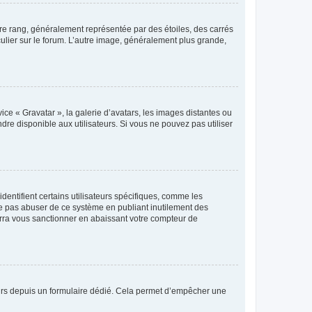
tre rang, généralement représentée par des étoiles, des carrés
culier sur le forum. L’autre image, généralement plus grande,
ice « Gravatar », la galerie d’avatars, les images distantes ou
dre disponible aux utilisateurs. Si vous ne pouvez pas utiliser
entifient certains utilisateurs spécifiques, comme les
ne pas abuser de ce système en publiant inutilement des
rra vous sanctionner en abaissant votre compteur de
sateurs depuis un formulaire dédié. Cela permet d’empêcher une