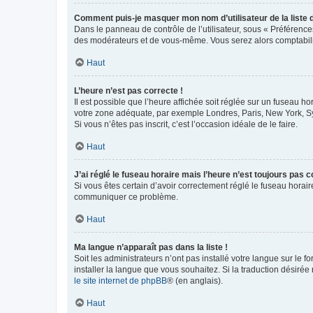
Comment puis-je masquer mon nom d’utilisateur de la liste de
Dans le panneau de contrôle de l’utilisateur, sous « Préférence
des modérateurs et de vous-même. Vous serez alors comptabilis
Haut
L’heure n’est pas correcte !
Il est possible que l’heure affichée soit réglée sur un fuseau hor
votre zone adéquate, par exemple Londres, Paris, New York, Sydn
Si vous n’êtes pas inscrit, c’est l’occasion idéale de le faire.
Haut
J’ai réglé le fuseau horaire mais l’heure n’est toujours pas c
Si vous êtes certain d’avoir correctement réglé le fuseau horaire
communiquer ce problème.
Haut
Ma langue n’apparaît pas dans la liste !
Soit les administrateurs n’ont pas installé votre langue sur le f
installer la langue que vous souhaitez. Si la traduction désirée
le site internet de phpBB
® (en anglais).
Haut