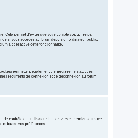
. Cela permet d’éviter que votre compte soit utilisé par
andé si vous accédez au forum depuis un ordinateur public,
rum ait désactivé cette fonctionnalité.
cookies permettent également d’enregistrer le statut des
blèmes récurrents de connexion et de déconnexion au forum,
de contrôle de l’utilisateur. Le lien vers ce dernier se trouve
s et toutes vos préférences.