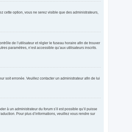
ez cette option, vous ne serez visible que des administrateurs,
ntrôle de l’utilisateur et régler le fuseau horaire afin de trouver
es paramètres, n’est accessible qu’aux utilisateurs inscrits.
ur soit erronée. Veuillez contacter un administrateur afin de lui
der à un administrateur du forum s’il est possible qu’il puisse
raduction. Pour plus d’informations, veuillez vous rendre sur