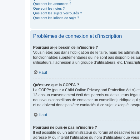
Que sont les annonces ?
Que sont les notes ?
Que sont les sujets verrouillés ?
Que sont les icônes de sujet ?
Problèmes de connexion et d’inscription
Pourquoi ai-je besoin de m’inscrire ?
Vous n’êtes pas dans l’obligation de le faire, mais les adminis
fonctionnalités supplémentaires qui ne sont pas disponibles aux 
utilisateurs, l’adhésion à un groupe d’utilisateurs, etc. L’insc
Haut
Qu’est-ce que la COPPA ?
La COPPA (pour « Child Online Privacy and Protection Act ») es
13 ans un consentement écrit des parents ou des tuteurs légaux
nous vous conseillons de contacter un conseiller juridique qui
et ne doivent donc pas être contactés à ce sujet, excepté lorsq
Haut
Pourquoi ne puis-je pas m’inscrire ?
Il est possible qu’un administrateur du forum ait désactivé les 
adresse IP ou interdit l’utilisation du nom d’utilisateur que vou