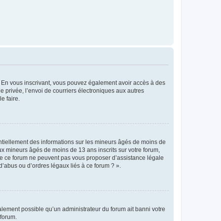
ts. En vous inscrivant, vous pouvez également avoir accès à des
ie privée, l’envoi de courriers électroniques aux autres
e faire.
entiellement des informations sur les mineurs âgés de moins de
x mineurs âgés de moins de 13 ans inscrits sur votre forum,
 de ce forum ne peuvent pas vous proposer d’assistance légale
d’abus ou d’ordres légaux liés à ce forum ? ».
galement possible qu’un administrateur du forum ait banni votre
 forum.