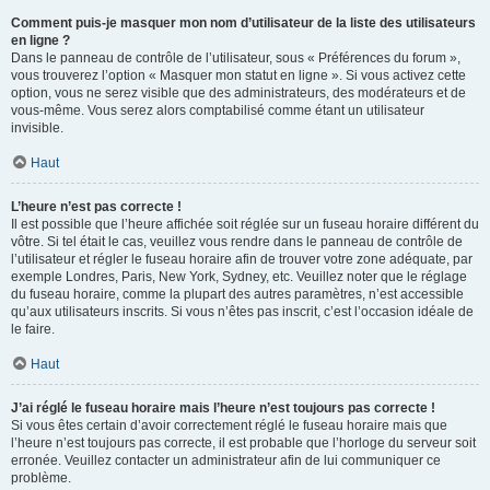
Comment puis-je masquer mon nom d’utilisateur de la liste des utilisateurs
en ligne ?
Dans le panneau de contrôle de l’utilisateur, sous « Préférences du forum »,
vous trouverez l’option « Masquer mon statut en ligne ». Si vous activez cette
option, vous ne serez visible que des administrateurs, des modérateurs et de
vous-même. Vous serez alors comptabilisé comme étant un utilisateur
invisible.
Haut
L’heure n’est pas correcte !
Il est possible que l’heure affichée soit réglée sur un fuseau horaire différent du
vôtre. Si tel était le cas, veuillez vous rendre dans le panneau de contrôle de
l’utilisateur et régler le fuseau horaire afin de trouver votre zone adéquate, par
exemple Londres, Paris, New York, Sydney, etc. Veuillez noter que le réglage
du fuseau horaire, comme la plupart des autres paramètres, n’est accessible
qu’aux utilisateurs inscrits. Si vous n’êtes pas inscrit, c’est l’occasion idéale de
le faire.
Haut
J’ai réglé le fuseau horaire mais l’heure n’est toujours pas correcte !
Si vous êtes certain d’avoir correctement réglé le fuseau horaire mais que
l’heure n’est toujours pas correcte, il est probable que l’horloge du serveur soit
erronée. Veuillez contacter un administrateur afin de lui communiquer ce
problème.