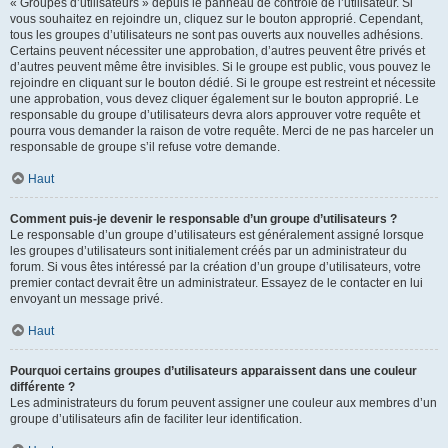
« Groupes d’utilisateurs » depuis le panneau de contrôle de l’utilisateur. Si
vous souhaitez en rejoindre un, cliquez sur le bouton approprié. Cependant,
tous les groupes d’utilisateurs ne sont pas ouverts aux nouvelles adhésions.
Certains peuvent nécessiter une approbation, d’autres peuvent être privés et
d’autres peuvent même être invisibles. Si le groupe est public, vous pouvez le
rejoindre en cliquant sur le bouton dédié. Si le groupe est restreint et nécessite
une approbation, vous devez cliquer également sur le bouton approprié. Le
responsable du groupe d’utilisateurs devra alors approuver votre requête et
pourra vous demander la raison de votre requête. Merci de ne pas harceler un
responsable de groupe s’il refuse votre demande.
Haut
Comment puis-je devenir le responsable d’un groupe d’utilisateurs ?
Le responsable d’un groupe d’utilisateurs est généralement assigné lorsque
les groupes d’utilisateurs sont initialement créés par un administrateur du
forum. Si vous êtes intéressé par la création d’un groupe d’utilisateurs, votre
premier contact devrait être un administrateur. Essayez de le contacter en lui
envoyant un message privé.
Haut
Pourquoi certains groupes d’utilisateurs apparaissent dans une couleur
différente ?
Les administrateurs du forum peuvent assigner une couleur aux membres d’un
groupe d’utilisateurs afin de faciliter leur identification.