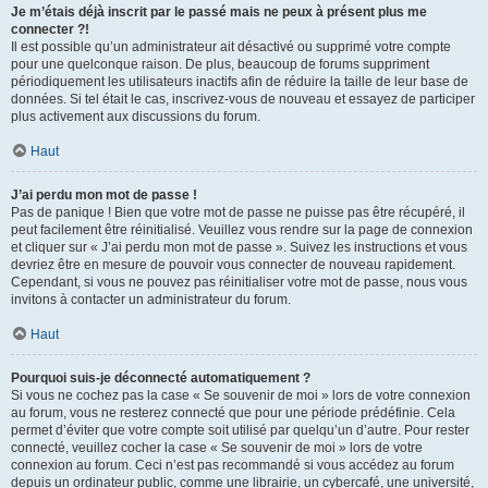
Je m’étais déjà inscrit par le passé mais ne peux à présent plus me
connecter ?!
Il est possible qu’un administrateur ait désactivé ou supprimé votre compte
pour une quelconque raison. De plus, beaucoup de forums suppriment
périodiquement les utilisateurs inactifs afin de réduire la taille de leur base de
données. Si tel était le cas, inscrivez-vous de nouveau et essayez de participer
plus activement aux discussions du forum.
Haut
J’ai perdu mon mot de passe !
Pas de panique ! Bien que votre mot de passe ne puisse pas être récupéré, il
peut facilement être réinitialisé. Veuillez vous rendre sur la page de connexion
et cliquer sur « J’ai perdu mon mot de passe ». Suivez les instructions et vous
devriez être en mesure de pouvoir vous connecter de nouveau rapidement.
Cependant, si vous ne pouvez pas réinitialiser votre mot de passe, nous vous
invitons à contacter un administrateur du forum.
Haut
Pourquoi suis-je déconnecté automatiquement ?
Si vous ne cochez pas la case « Se souvenir de moi » lors de votre connexion
au forum, vous ne resterez connecté que pour une période prédéfinie. Cela
permet d’éviter que votre compte soit utilisé par quelqu’un d’autre. Pour rester
connecté, veuillez cocher la case « Se souvenir de moi » lors de votre
connexion au forum. Ceci n’est pas recommandé si vous accédez au forum
depuis un ordinateur public, comme une librairie, un cybercafé, une université,