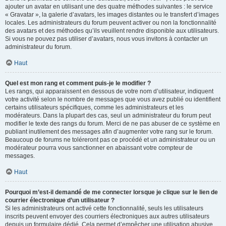
ajouter un avatar en utilisant une des quatre méthodes suivantes : le service
« Gravatar », la galerie d’avatars, les images distantes ou le transfert d’images
locales. Les administrateurs du forum peuvent activer ou non la fonctionnalité
des avatars et des méthodes qu’ils veuillent rendre disponible aux utilisateurs.
Si vous ne pouvez pas utiliser d’avatars, nous vous invitons à contacter un
administrateur du forum.
Haut
Quel est mon rang et comment puis-je le modifier ?
Les rangs, qui apparaissent en dessous de votre nom d’utilisateur, indiquent
votre activité selon le nombre de messages que vous avez publié ou identifient
certains utilisateurs spécifiques, comme les administrateurs et les
modérateurs. Dans la plupart des cas, seul un administrateur du forum peut
modifier le texte des rangs du forum. Merci de ne pas abuser de ce système en
publiant inutilement des messages afin d’augmenter votre rang sur le forum.
Beaucoup de forums ne toléreront pas ce procédé et un administrateur ou un
modérateur pourra vous sanctionner en abaissant votre compteur de
messages.
Haut
Pourquoi m’est-il demandé de me connecter lorsque je clique sur le lien de
courrier électronique d’un utilisateur ?
Si les administrateurs ont activé cette fonctionnalité, seuls les utilisateurs
inscrits peuvent envoyer des courriers électroniques aux autres utilisateurs
depuis un formulaire dédié. Cela permet d’empêcher une utilisation abusive