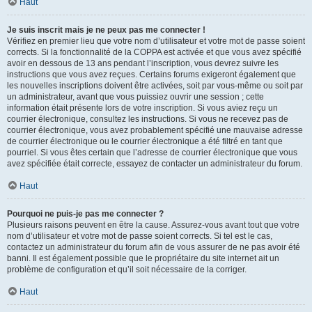
Haut
Je suis inscrit mais je ne peux pas me connecter !
Vérifiez en premier lieu que votre nom d’utilisateur et votre mot de passe soient
corrects. Si la fonctionnalité de la COPPA est activée et que vous avez spécifié
avoir en dessous de 13 ans pendant l’inscription, vous devrez suivre les
instructions que vous avez reçues. Certains forums exigeront également que
les nouvelles inscriptions doivent être activées, soit par vous-même ou soit par
un administrateur, avant que vous puissiez ouvrir une session ; cette
information était présente lors de votre inscription. Si vous aviez reçu un
courrier électronique, consultez les instructions. Si vous ne recevez pas de
courrier électronique, vous avez probablement spécifié une mauvaise adresse
de courrier électronique ou le courrier électronique a été filtré en tant que
pourriel. Si vous êtes certain que l’adresse de courrier électronique que vous
avez spécifiée était correcte, essayez de contacter un administrateur du forum.
Haut
Pourquoi ne puis-je pas me connecter ?
Plusieurs raisons peuvent en être la cause. Assurez-vous avant tout que votre
nom d’utilisateur et votre mot de passe soient corrects. Si tel est le cas,
contactez un administrateur du forum afin de vous assurer de ne pas avoir été
banni. Il est également possible que le propriétaire du site internet ait un
problème de configuration et qu’il soit nécessaire de la corriger.
Haut