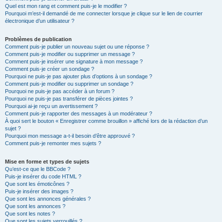
Quel est mon rang et comment puis-je le modifier ?
Pourquoi m’est-il demandé de me connecter lorsque je clique sur le lien de courrier
électronique d’un utilisateur ?
Problèmes de publication
Comment puis-je publier un nouveau sujet ou une réponse ?
Comment puis-je modifier ou supprimer un message ?
Comment puis-je insérer une signature à mon message ?
Comment puis-je créer un sondage ?
Pourquoi ne puis-je pas ajouter plus d’options à un sondage ?
Comment puis-je modifier ou supprimer un sondage ?
Pourquoi ne puis-je pas accéder à un forum ?
Pourquoi ne puis-je pas transférer de pièces jointes ?
Pourquoi ai-je reçu un avertissement ?
Comment puis-je rapporter des messages à un modérateur ?
À quoi sert le bouton « Enregistrer comme brouillon » affiché lors de la rédaction d’un
sujet ?
Pourquoi mon message a-t-il besoin d’être approuvé ?
Comment puis-je remonter mes sujets ?
Mise en forme et types de sujets
Qu’est-ce que le BBCode ?
Puis-je insérer du code HTML ?
Que sont les émoticônes ?
Puis-je insérer des images ?
Que sont les annonces générales ?
Que sont les annonces ?
Que sont les notes ?
Que sont les sujets verrouillés ?