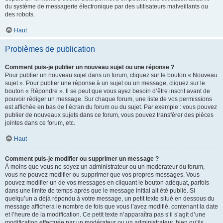
du système de messagerie électronique par des utilisateurs malveillants ou
des robots.
Haut
Problèmes de publication
Comment puis-je publier un nouveau sujet ou une réponse ?
Pour publier un nouveau sujet dans un forum, cliquez sur le bouton « Nouveau
sujet ». Pour publier une réponse à un sujet ou un message, cliquez sur le
bouton « Répondre ». Il se peut que vous ayez besoin d’être inscrit avant de
pouvoir rédiger un message. Sur chaque forum, une liste de vos permissions
est affichée en bas de l’écran du forum ou du sujet. Par exemple : vous pouvez
publier de nouveaux sujets dans ce forum, vous pouvez transférer des pièces
jointes dans ce forum, etc.
Haut
Comment puis-je modifier ou supprimer un message ?
À moins que vous ne soyez un administrateur ou un modérateur du forum,
vous ne pouvez modifier ou supprimer que vos propres messages. Vous
pouvez modifier un de vos messages en cliquant le bouton adéquat, parfois
dans une limite de temps après que le message initial ait été publié. Si
quelqu’un a déjà répondu à votre message, un petit texte situé en dessous du
message affichera le nombre de fois que vous l’avez modifié, contenant la date
et l’heure de la modification. Ce petit texte n’apparaîtra pas s’il s’agit d’une
modification effectuée par un modérateur ou un administrateur, bien qu’ils