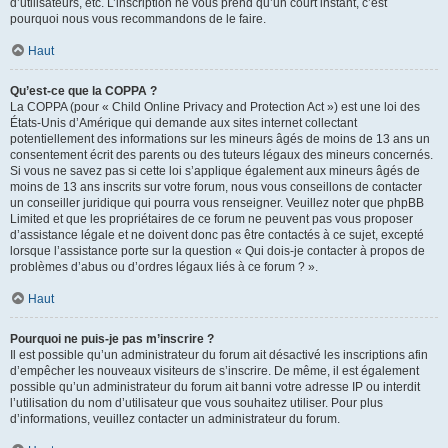
d’utilisateurs, etc. L’inscription ne vous prend qu’un court instant, c’est
pourquoi nous vous recommandons de le faire.
Haut
Qu’est-ce que la COPPA ?
La COPPA (pour « Child Online Privacy and Protection Act ») est une loi des
États-Unis d’Amérique qui demande aux sites internet collectant
potentiellement des informations sur les mineurs âgés de moins de 13 ans un
consentement écrit des parents ou des tuteurs légaux des mineurs concernés.
Si vous ne savez pas si cette loi s’applique également aux mineurs âgés de
moins de 13 ans inscrits sur votre forum, nous vous conseillons de contacter
un conseiller juridique qui pourra vous renseigner. Veuillez noter que phpBB
Limited et que les propriétaires de ce forum ne peuvent pas vous proposer
d’assistance légale et ne doivent donc pas être contactés à ce sujet, excepté
lorsque l’assistance porte sur la question « Qui dois-je contacter à propos de
problèmes d’abus ou d’ordres légaux liés à ce forum ? ».
Haut
Pourquoi ne puis-je pas m’inscrire ?
Il est possible qu’un administrateur du forum ait désactivé les inscriptions afin
d’empêcher les nouveaux visiteurs de s’inscrire. De même, il est également
possible qu’un administrateur du forum ait banni votre adresse IP ou interdit
l’utilisation du nom d’utilisateur que vous souhaitez utiliser. Pour plus
d’informations, veuillez contacter un administrateur du forum.