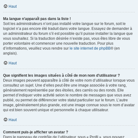
Haut
Ma langue n’apparaît pas dans la liste !
Soit les administrateurs n’ont pas installé votre langue sur le forum, soit le
logiciel n’a pas encore été traduit dans votre langue. Essayez de demander à
un administrateur du forum s’il est possible qu’il puisse installer la langue que
vous souhaitez. Si la traduction désirée n’existe pas, vous êtes libre de vous
porter volontaire et commencer une nouvelle traduction. Pour plus
d’informations, veuillez vous rendre sur
le site internet de phpBB
® (en
anglais).
Haut
Que signifient les images situées à côté de mon nom d’utilisateur ?
Deux images peuvent apparaître à côté de votre nom d’utilisateur lorsque vous
consultez un sujet. Une d’elles peut être une image associée à votre rang,
généralement représentée par des étoiles, des carrés ou des ronds. Elle
permet d’indiquer votre activité selon le nombre de messages que vous avez
publié, ou permet de différencier votre statut particulier sur le forum. L’autre
image, généralement plus grande, est une image connue sous le nom d’avatar
qui est bien souvent unique et personnelle à chaque utilisateur.
Haut
Comment puis-je afficher un avatar ?
Dans le panneau de contrôle de l’utilisateur, sous « Profil », vous pouvez