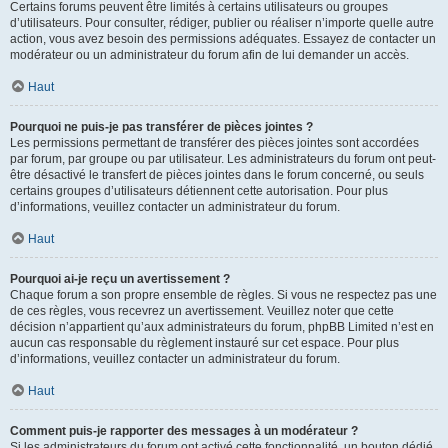
Certains forums peuvent être limités à certains utilisateurs ou groupes
d’utilisateurs. Pour consulter, rédiger, publier ou réaliser n’importe quelle autre
action, vous avez besoin des permissions adéquates. Essayez de contacter un
modérateur ou un administrateur du forum afin de lui demander un accès.
Haut
Pourquoi ne puis-je pas transférer de pièces jointes ?
Les permissions permettant de transférer des pièces jointes sont accordées
par forum, par groupe ou par utilisateur. Les administrateurs du forum ont peut-
être désactivé le transfert de pièces jointes dans le forum concerné, ou seuls
certains groupes d’utilisateurs détiennent cette autorisation. Pour plus
d’informations, veuillez contacter un administrateur du forum.
Haut
Pourquoi ai-je reçu un avertissement ?
Chaque forum a son propre ensemble de règles. Si vous ne respectez pas une
de ces règles, vous recevrez un avertissement. Veuillez noter que cette
décision n’appartient qu’aux administrateurs du forum, phpBB Limited n’est en
aucun cas responsable du règlement instauré sur cet espace. Pour plus
d’informations, veuillez contacter un administrateur du forum.
Haut
Comment puis-je rapporter des messages à un modérateur ?
Si les administrateurs du forum ont activé cette fonctionnalité, un bouton dédié