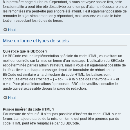
à la première page du forum. Cependant, si vous ne voyez pas ce lien, cette
fonctionnalité a peut-être été désactivée ou le temps d’attente nécessaire entre
les remontées n’a peut-être pas encore été atteint. Il est également possible de
remonter le sujet simplement en y répondant, mais assurez-vous de le faire
tout en respectant les règles du forum.
Haut
Mise en forme et types de sujets
Qu’est-ce que le BBCode ?
Le BBCode est une implémentation spéciale du code HTML, vous offrant un
meilleur contrôle sur la mise en forme d’un message. L’utilisation du BBCode
est déterminée par les administrateurs, mais il vous est également possible de
la désactiver sur chaque message depuis le formulaire de rédaction. Le
BBCode est similaire à l’architecture du code HTML, les balises sont
contenues entre des crochets « [ » et « ] » à la place des chevrons « < » et
« > ». Pour plus d’informations à propos du BBCode, veuillez consulter le
guide qui est accessible depuis la page de rédaction.
Haut
Puis-je insérer du code HTML ?
Par mesure de sécurité, il n’est pas possible d’insérer du code HTML sur ce
forum. La majeure partie de la mise en forme qui peut être générée par du
code HTML peut être remplacée par du BBCode.