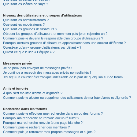
Que sont les icônes de sujet ?
Niveaux des utilisateurs et groupes d’utilisateurs
Que sont les administrateurs ?
Que sont les modérateurs ?
Que sont les groupes d’utilisateurs ?
Où sont les groupes d’utilisateurs et comment puis-je en rejoindre un ?
Comment puis-je devenir le responsable d’un groupe d’utilisateurs ?
Pourquoi certains groupes d’utilisateurs apparaissent dans une couleur différente ?
Qu’est-ce qu’un « groupe d’utilisateurs par défaut » ?
Qu’est-ce que le lien « L’équipe » ?
Messagerie privée
Je ne peux pas envoyer de messages privés !
Je continue à recevoir des messages privés non sollicités !
J’ai reçu un courrier électronique indésirable de la part de quelqu’un sur ce forum !
Amis et ignorés
À quoi sert ma liste d’amis et d’ignorés ?
Comment puis-je ajouter ou supprimer des utilisateurs de ma liste d’amis et d’ignorés ?
Recherche dans les forums
Comment puis-je effectuer une recherche dans un ou des forums ?
Pourquoi ma recherche ne renvoie aucun résultat ?
Pourquoi ma recherche renvoie à une page blanche ?!
Comment puis-je rechercher des membres ?
Comment puis-je retrouver mes propres messages et sujets ?