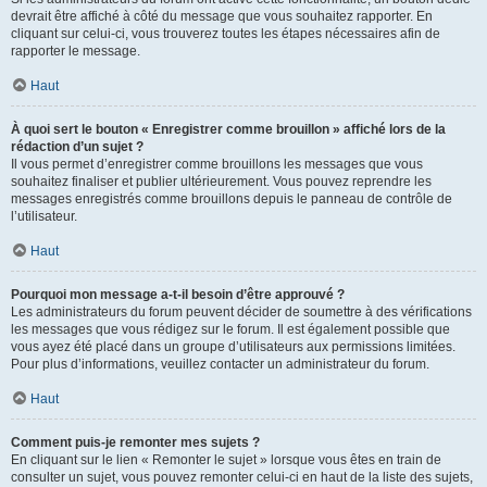
devrait être affiché à côté du message que vous souhaitez rapporter. En
cliquant sur celui-ci, vous trouverez toutes les étapes nécessaires afin de
rapporter le message.
Haut
À quoi sert le bouton « Enregistrer comme brouillon » affiché lors de la
rédaction d’un sujet ?
Il vous permet d’enregistrer comme brouillons les messages que vous
souhaitez finaliser et publier ultérieurement. Vous pouvez reprendre les
messages enregistrés comme brouillons depuis le panneau de contrôle de
l’utilisateur.
Haut
Pourquoi mon message a-t-il besoin d’être approuvé ?
Les administrateurs du forum peuvent décider de soumettre à des vérifications
les messages que vous rédigez sur le forum. Il est également possible que
vous ayez été placé dans un groupe d’utilisateurs aux permissions limitées.
Pour plus d’informations, veuillez contacter un administrateur du forum.
Haut
Comment puis-je remonter mes sujets ?
En cliquant sur le lien « Remonter le sujet » lorsque vous êtes en train de
consulter un sujet, vous pouvez remonter celui-ci en haut de la liste des sujets,