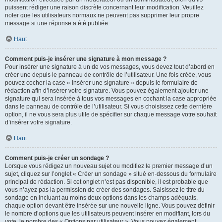
puissent rédiger une raison discrète concernant leur modification. Veuillez
noter que les utilisateurs normaux ne peuvent pas supprimer leur propre
message si une réponse a été publiée.
Haut
Comment puis-je insérer une signature à mon message ?
Pour insérer une signature à un de vos messages, vous devez tout d’abord en
créer une depuis le panneau de contrôle de l’utilisateur. Une fois créée, vous
pouvez cocher la case « Insérer une signature » depuis le formulaire de
rédaction afin d’insérer votre signature. Vous pouvez également ajouter une
signature qui sera insérée à tous vos messages en cochant la case appropriée
dans le panneau de contrôle de l’utilisateur. Si vous choisissez cette dernière
option, il ne vous sera plus utile de spécifier sur chaque message votre souhait
d’insérer votre signature.
Haut
Comment puis-je créer un sondage ?
Lorsque vous rédigez un nouveau sujet ou modifiez le premier message d’un
sujet, cliquez sur l’onglet « Créer un sondage » situé en-dessous du formulaire
principal de rédaction. Si cet onglet n’est pas disponible, il est probable que
vous n’ayez pas la permission de créer des sondages. Saisissez le titre du
sondage en incluant au moins deux options dans les champs adéquats,
chaque option devant être insérée sur une nouvelle ligne. Vous pouvez définir
le nombre d’options que les utilisateurs peuvent insérer en modifiant, lors du
vote, le nombre des « Options par utilisateur ». Vous pouvez également