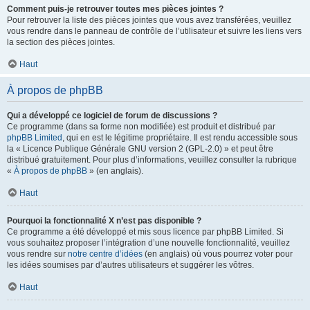
Comment puis-je retrouver toutes mes pièces jointes ?
Pour retrouver la liste des pièces jointes que vous avez transférées, veuillez
vous rendre dans le panneau de contrôle de l’utilisateur et suivre les liens vers
la section des pièces jointes.
Haut
À propos de phpBB
Qui a développé ce logiciel de forum de discussions ?
Ce programme (dans sa forme non modifiée) est produit et distribué par
phpBB Limited
, qui en est le légitime propriétaire. Il est rendu accessible sous
la « Licence Publique Générale GNU version 2 (GPL-2.0) » et peut être
distribué gratuitement. Pour plus d’informations, veuillez consulter la rubrique
«
À propos de phpBB
» (en anglais).
Haut
Pourquoi la fonctionnalité X n’est pas disponible ?
Ce programme a été développé et mis sous licence par phpBB Limited. Si
vous souhaitez proposer l’intégration d’une nouvelle fonctionnalité, veuillez
vous rendre sur
notre centre d’idées
(en anglais) où vous pourrez voter pour
les idées soumises par d’autres utilisateurs et suggérer les vôtres.
Haut