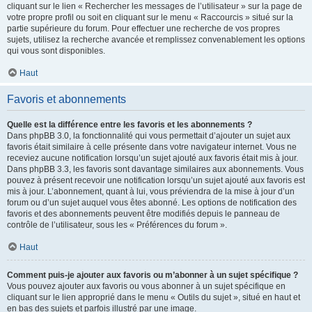
cliquant sur le lien « Rechercher les messages de l’utilisateur » sur la page de
votre propre profil ou soit en cliquant sur le menu « Raccourcis » situé sur la
partie supérieure du forum. Pour effectuer une recherche de vos propres
sujets, utilisez la recherche avancée et remplissez convenablement les options
qui vous sont disponibles.
Haut
Favoris et abonnements
Quelle est la différence entre les favoris et les abonnements ?
Dans phpBB 3.0, la fonctionnalité qui vous permettait d’ajouter un sujet aux
favoris était similaire à celle présente dans votre navigateur internet. Vous ne
receviez aucune notification lorsqu’un sujet ajouté aux favoris était mis à jour.
Dans phpBB 3.3, les favoris sont davantage similaires aux abonnements. Vous
pouvez à présent recevoir une notification lorsqu’un sujet ajouté aux favoris est
mis à jour. L’abonnement, quant à lui, vous préviendra de la mise à jour d’un
forum ou d’un sujet auquel vous êtes abonné. Les options de notification des
favoris et des abonnements peuvent être modifiés depuis le panneau de
contrôle de l’utilisateur, sous les « Préférences du forum ».
Haut
Comment puis-je ajouter aux favoris ou m’abonner à un sujet spécifique ?
Vous pouvez ajouter aux favoris ou vous abonner à un sujet spécifique en
cliquant sur le lien approprié dans le menu « Outils du sujet », situé en haut et
en bas des sujets et parfois illustré par une image.