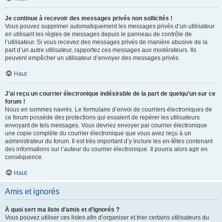
Je continue à recevoir des messages privés non sollicités !
Vous pouvez supprimer automatiquement les messages privés d’un utilisateur
en utilisant les règles de messages depuis le panneau de contrôle de
l’utilisateur. Si vous recevez des messages privés de manière abusive de la
part d’un autre utilisateur, rapportez ces messages aux modérateurs. Ils
peuvent empêcher un utilisateur d’envoyer des messages privés.
Haut
J’ai reçu un courrier électronique indésirable de la part de quelqu’un sur ce
forum !
Nous en sommes navrés. Le formulaire d’envoi de courriers électroniques de
ce forum possède des protections qui essaient de repérer les utilisateurs
envoyant de tels messages. Vous devriez envoyer par courrier électronique
une copie complète du courrier électronique que vous avez reçu à un
administrateur du forum. Il est très important d’y inclure les en-têtes contenant
des informations sur l’auteur du courrier électronique. Il pourra alors agir en
conséquence.
Haut
Amis et ignorés
À quoi sert ma liste d’amis et d’ignorés ?
Vous pouvez utiliser ces listes afin d’organiser et trier certains utilisateurs du