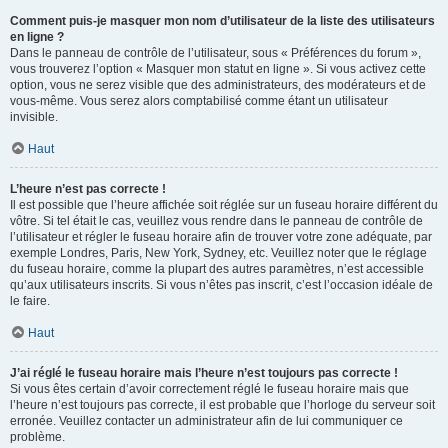
Comment puis-je masquer mon nom d’utilisateur de la liste des utilisateurs
en ligne ?
Dans le panneau de contrôle de l’utilisateur, sous « Préférences du forum »,
vous trouverez l’option « Masquer mon statut en ligne ». Si vous activez cette
option, vous ne serez visible que des administrateurs, des modérateurs et de
vous-même. Vous serez alors comptabilisé comme étant un utilisateur
invisible.
Haut
L’heure n’est pas correcte !
Il est possible que l’heure affichée soit réglée sur un fuseau horaire différent du
vôtre. Si tel était le cas, veuillez vous rendre dans le panneau de contrôle de
l’utilisateur et régler le fuseau horaire afin de trouver votre zone adéquate, par
exemple Londres, Paris, New York, Sydney, etc. Veuillez noter que le réglage
du fuseau horaire, comme la plupart des autres paramètres, n’est accessible
qu’aux utilisateurs inscrits. Si vous n’êtes pas inscrit, c’est l’occasion idéale de
le faire.
Haut
J’ai réglé le fuseau horaire mais l’heure n’est toujours pas correcte !
Si vous êtes certain d’avoir correctement réglé le fuseau horaire mais que
l’heure n’est toujours pas correcte, il est probable que l’horloge du serveur soit
erronée. Veuillez contacter un administrateur afin de lui communiquer ce
problème.