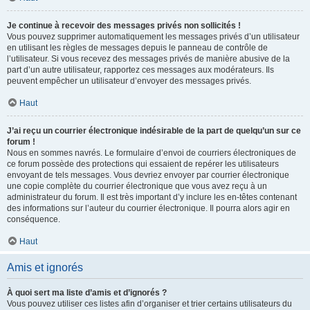
Je continue à recevoir des messages privés non sollicités !
Vous pouvez supprimer automatiquement les messages privés d’un utilisateur
en utilisant les règles de messages depuis le panneau de contrôle de
l’utilisateur. Si vous recevez des messages privés de manière abusive de la
part d’un autre utilisateur, rapportez ces messages aux modérateurs. Ils
peuvent empêcher un utilisateur d’envoyer des messages privés.
Haut
J’ai reçu un courrier électronique indésirable de la part de quelqu’un sur ce
forum !
Nous en sommes navrés. Le formulaire d’envoi de courriers électroniques de
ce forum possède des protections qui essaient de repérer les utilisateurs
envoyant de tels messages. Vous devriez envoyer par courrier électronique
une copie complète du courrier électronique que vous avez reçu à un
administrateur du forum. Il est très important d’y inclure les en-têtes contenant
des informations sur l’auteur du courrier électronique. Il pourra alors agir en
conséquence.
Haut
Amis et ignorés
À quoi sert ma liste d’amis et d’ignorés ?
Vous pouvez utiliser ces listes afin d’organiser et trier certains utilisateurs du