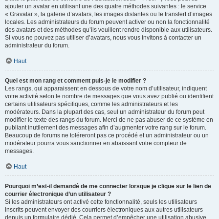
ajouter un avatar en utilisant une des quatre méthodes suivantes : le service
« Gravatar », la galerie d’avatars, les images distantes ou le transfert d’images
locales. Les administrateurs du forum peuvent activer ou non la fonctionnalité
des avatars et des méthodes qu’ils veuillent rendre disponible aux utilisateurs.
Si vous ne pouvez pas utiliser d’avatars, nous vous invitons à contacter un
administrateur du forum.
Haut
Quel est mon rang et comment puis-je le modifier ?
Les rangs, qui apparaissent en dessous de votre nom d’utilisateur, indiquent
votre activité selon le nombre de messages que vous avez publié ou identifient
certains utilisateurs spécifiques, comme les administrateurs et les
modérateurs. Dans la plupart des cas, seul un administrateur du forum peut
modifier le texte des rangs du forum. Merci de ne pas abuser de ce système en
publiant inutilement des messages afin d’augmenter votre rang sur le forum.
Beaucoup de forums ne toléreront pas ce procédé et un administrateur ou un
modérateur pourra vous sanctionner en abaissant votre compteur de
messages.
Haut
Pourquoi m’est-il demandé de me connecter lorsque je clique sur le lien de
courrier électronique d’un utilisateur ?
Si les administrateurs ont activé cette fonctionnalité, seuls les utilisateurs
inscrits peuvent envoyer des courriers électroniques aux autres utilisateurs
depuis un formulaire dédié. Cela permet d’empêcher une utilisation abusive