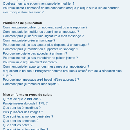
Quel est mon rang et comment puis-je le modifier ?
Pourquoi m’est-il demandé de me connecter lorsque je clique sur le lien de courrier
électronique d’un utilisateur ?
Problèmes de publication
Comment puis-je publier un nouveau sujet ou une réponse ?
Comment puis-je modifier ou supprimer un message ?
Comment puis-je insérer une signature à mon message ?
Comment puis-je créer un sondage ?
Pourquoi ne puis-je pas ajouter plus d’options à un sondage ?
Comment puis-je modifier ou supprimer un sondage ?
Pourquoi ne puis-je pas accéder à un forum ?
Pourquoi ne puis-je pas transférer de pièces jointes ?
Pourquoi ai-je reçu un avertissement ?
Comment puis-je rapporter des messages à un modérateur ?
À quoi sert le bouton « Enregistrer comme brouillon » affiché lors de la rédaction d’un
sujet ?
Pourquoi mon message a-t-il besoin d’être approuvé ?
Comment puis-je remonter mes sujets ?
Mise en forme et types de sujets
Qu’est-ce que le BBCode ?
Puis-je insérer du code HTML ?
Que sont les émoticônes ?
Puis-je insérer des images ?
Que sont les annonces générales ?
Que sont les annonces ?
Que sont les notes ?
Que sont les sujets verrouillés ?