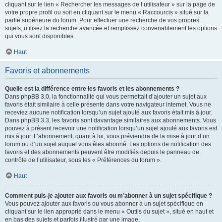
cliquant sur le lien « Rechercher les messages de l’utilisateur » sur la page de
votre propre profil ou soit en cliquant sur le menu « Raccourcis » situé sur la
partie supérieure du forum. Pour effectuer une recherche de vos propres
sujets, utilisez la recherche avancée et remplissez convenablement les options
qui vous sont disponibles.
Haut
Favoris et abonnements
Quelle est la différence entre les favoris et les abonnements ?
Dans phpBB 3.0, la fonctionnalité qui vous permettait d’ajouter un sujet aux
favoris était similaire à celle présente dans votre navigateur internet. Vous ne
receviez aucune notification lorsqu’un sujet ajouté aux favoris était mis à jour.
Dans phpBB 3.3, les favoris sont davantage similaires aux abonnements. Vous
pouvez à présent recevoir une notification lorsqu’un sujet ajouté aux favoris est
mis à jour. L’abonnement, quant à lui, vous préviendra de la mise à jour d’un
forum ou d’un sujet auquel vous êtes abonné. Les options de notification des
favoris et des abonnements peuvent être modifiés depuis le panneau de
contrôle de l’utilisateur, sous les « Préférences du forum ».
Haut
Comment puis-je ajouter aux favoris ou m’abonner à un sujet spécifique ?
Vous pouvez ajouter aux favoris ou vous abonner à un sujet spécifique en
cliquant sur le lien approprié dans le menu « Outils du sujet », situé en haut et
en bas des sujets et parfois illustré par une image.