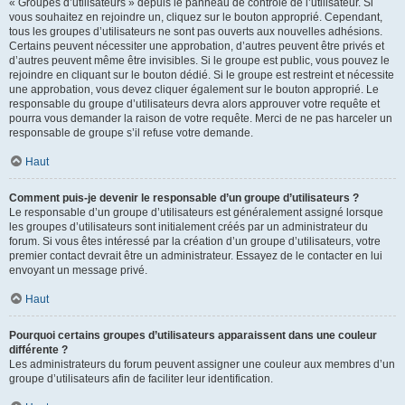
« Groupes d’utilisateurs » depuis le panneau de contrôle de l’utilisateur. Si
vous souhaitez en rejoindre un, cliquez sur le bouton approprié. Cependant,
tous les groupes d’utilisateurs ne sont pas ouverts aux nouvelles adhésions.
Certains peuvent nécessiter une approbation, d’autres peuvent être privés et
d’autres peuvent même être invisibles. Si le groupe est public, vous pouvez le
rejoindre en cliquant sur le bouton dédié. Si le groupe est restreint et nécessite
une approbation, vous devez cliquer également sur le bouton approprié. Le
responsable du groupe d’utilisateurs devra alors approuver votre requête et
pourra vous demander la raison de votre requête. Merci de ne pas harceler un
responsable de groupe s’il refuse votre demande.
Haut
Comment puis-je devenir le responsable d’un groupe d’utilisateurs ?
Le responsable d’un groupe d’utilisateurs est généralement assigné lorsque
les groupes d’utilisateurs sont initialement créés par un administrateur du
forum. Si vous êtes intéressé par la création d’un groupe d’utilisateurs, votre
premier contact devrait être un administrateur. Essayez de le contacter en lui
envoyant un message privé.
Haut
Pourquoi certains groupes d’utilisateurs apparaissent dans une couleur
différente ?
Les administrateurs du forum peuvent assigner une couleur aux membres d’un
groupe d’utilisateurs afin de faciliter leur identification.