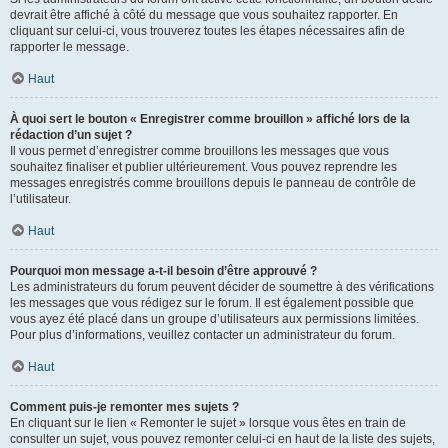
devrait être affiché à côté du message que vous souhaitez rapporter. En
cliquant sur celui-ci, vous trouverez toutes les étapes nécessaires afin de
rapporter le message.
Haut
À quoi sert le bouton « Enregistrer comme brouillon » affiché lors de la
rédaction d’un sujet ?
Il vous permet d’enregistrer comme brouillons les messages que vous
souhaitez finaliser et publier ultérieurement. Vous pouvez reprendre les
messages enregistrés comme brouillons depuis le panneau de contrôle de
l’utilisateur.
Haut
Pourquoi mon message a-t-il besoin d’être approuvé ?
Les administrateurs du forum peuvent décider de soumettre à des vérifications
les messages que vous rédigez sur le forum. Il est également possible que
vous ayez été placé dans un groupe d’utilisateurs aux permissions limitées.
Pour plus d’informations, veuillez contacter un administrateur du forum.
Haut
Comment puis-je remonter mes sujets ?
En cliquant sur le lien « Remonter le sujet » lorsque vous êtes en train de
consulter un sujet, vous pouvez remonter celui-ci en haut de la liste des sujets,