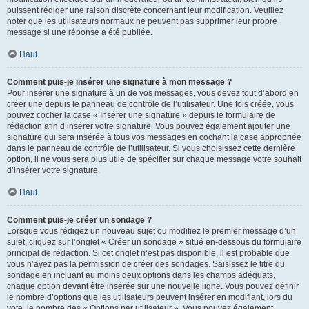
puissent rédiger une raison discrète concernant leur modification. Veuillez
noter que les utilisateurs normaux ne peuvent pas supprimer leur propre
message si une réponse a été publiée.
Haut
Comment puis-je insérer une signature à mon message ?
Pour insérer une signature à un de vos messages, vous devez tout d’abord en
créer une depuis le panneau de contrôle de l’utilisateur. Une fois créée, vous
pouvez cocher la case « Insérer une signature » depuis le formulaire de
rédaction afin d’insérer votre signature. Vous pouvez également ajouter une
signature qui sera insérée à tous vos messages en cochant la case appropriée
dans le panneau de contrôle de l’utilisateur. Si vous choisissez cette dernière
option, il ne vous sera plus utile de spécifier sur chaque message votre souhait
d’insérer votre signature.
Haut
Comment puis-je créer un sondage ?
Lorsque vous rédigez un nouveau sujet ou modifiez le premier message d’un
sujet, cliquez sur l’onglet « Créer un sondage » situé en-dessous du formulaire
principal de rédaction. Si cet onglet n’est pas disponible, il est probable que
vous n’ayez pas la permission de créer des sondages. Saisissez le titre du
sondage en incluant au moins deux options dans les champs adéquats,
chaque option devant être insérée sur une nouvelle ligne. Vous pouvez définir
le nombre d’options que les utilisateurs peuvent insérer en modifiant, lors du
vote, le nombre des « Options par utilisateur ». Vous pouvez également