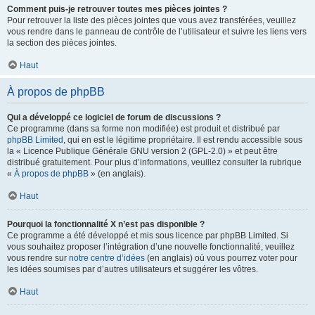
Comment puis-je retrouver toutes mes pièces jointes ?
Pour retrouver la liste des pièces jointes que vous avez transférées, veuillez
vous rendre dans le panneau de contrôle de l’utilisateur et suivre les liens vers
la section des pièces jointes.
Haut
À propos de phpBB
Qui a développé ce logiciel de forum de discussions ?
Ce programme (dans sa forme non modifiée) est produit et distribué par
phpBB Limited
, qui en est le légitime propriétaire. Il est rendu accessible sous
la « Licence Publique Générale GNU version 2 (GPL-2.0) » et peut être
distribué gratuitement. Pour plus d’informations, veuillez consulter la rubrique
«
À propos de phpBB
» (en anglais).
Haut
Pourquoi la fonctionnalité X n’est pas disponible ?
Ce programme a été développé et mis sous licence par phpBB Limited. Si
vous souhaitez proposer l’intégration d’une nouvelle fonctionnalité, veuillez
vous rendre sur
notre centre d’idées
(en anglais) où vous pourrez voter pour
les idées soumises par d’autres utilisateurs et suggérer les vôtres.
Haut