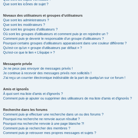
Que sont les icônes de sujet ?
Niveaux des utilisateurs et groupes d’utilisateurs
Que sont les administrateurs ?
Que sont les modérateurs ?
Que sont les groupes d’utilisateurs ?
Où sont les groupes d’utilisateurs et comment puis-je en rejoindre un ?
Comment puis-je devenir le responsable d’un groupe d’utilisateurs ?
Pourquoi certains groupes d’utilisateurs apparaissent dans une couleur différente ?
Qu’est-ce qu’un « groupe d’utilisateurs par défaut » ?
Qu’est-ce que le lien « L’équipe » ?
Messagerie privée
Je ne peux pas envoyer de messages privés !
Je continue à recevoir des messages privés non sollicités !
J’ai reçu un courrier électronique indésirable de la part de quelqu’un sur ce forum !
Amis et ignorés
À quoi sert ma liste d’amis et d’ignorés ?
Comment puis-je ajouter ou supprimer des utilisateurs de ma liste d’amis et d’ignorés ?
Recherche dans les forums
Comment puis-je effectuer une recherche dans un ou des forums ?
Pourquoi ma recherche ne renvoie aucun résultat ?
Pourquoi ma recherche renvoie à une page blanche ?!
Comment puis-je rechercher des membres ?
Comment puis-je retrouver mes propres messages et sujets ?