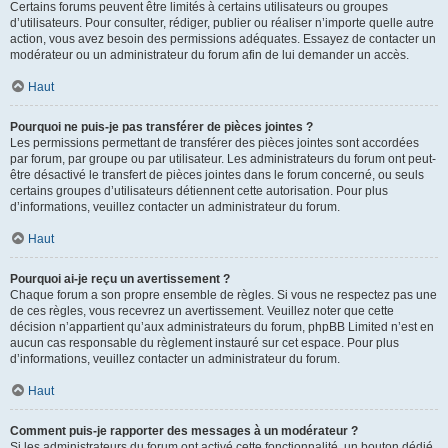
Certains forums peuvent être limités à certains utilisateurs ou groupes
d’utilisateurs. Pour consulter, rédiger, publier ou réaliser n’importe quelle autre
action, vous avez besoin des permissions adéquates. Essayez de contacter un
modérateur ou un administrateur du forum afin de lui demander un accès.
Haut
Pourquoi ne puis-je pas transférer de pièces jointes ?
Les permissions permettant de transférer des pièces jointes sont accordées
par forum, par groupe ou par utilisateur. Les administrateurs du forum ont peut-
être désactivé le transfert de pièces jointes dans le forum concerné, ou seuls
certains groupes d’utilisateurs détiennent cette autorisation. Pour plus
d’informations, veuillez contacter un administrateur du forum.
Haut
Pourquoi ai-je reçu un avertissement ?
Chaque forum a son propre ensemble de règles. Si vous ne respectez pas une
de ces règles, vous recevrez un avertissement. Veuillez noter que cette
décision n’appartient qu’aux administrateurs du forum, phpBB Limited n’est en
aucun cas responsable du règlement instauré sur cet espace. Pour plus
d’informations, veuillez contacter un administrateur du forum.
Haut
Comment puis-je rapporter des messages à un modérateur ?
Si les administrateurs du forum ont activé cette fonctionnalité, un bouton dédié