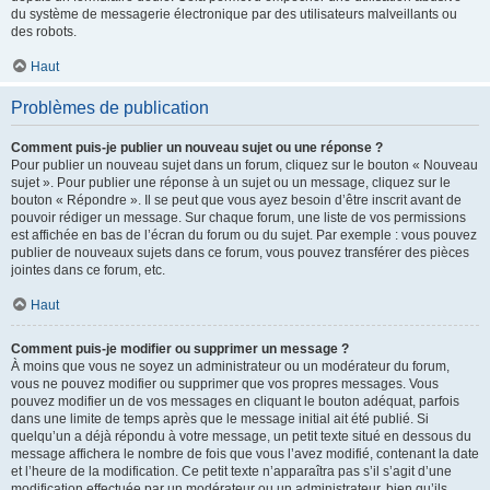
du système de messagerie électronique par des utilisateurs malveillants ou
des robots.
Haut
Problèmes de publication
Comment puis-je publier un nouveau sujet ou une réponse ?
Pour publier un nouveau sujet dans un forum, cliquez sur le bouton « Nouveau
sujet ». Pour publier une réponse à un sujet ou un message, cliquez sur le
bouton « Répondre ». Il se peut que vous ayez besoin d’être inscrit avant de
pouvoir rédiger un message. Sur chaque forum, une liste de vos permissions
est affichée en bas de l’écran du forum ou du sujet. Par exemple : vous pouvez
publier de nouveaux sujets dans ce forum, vous pouvez transférer des pièces
jointes dans ce forum, etc.
Haut
Comment puis-je modifier ou supprimer un message ?
À moins que vous ne soyez un administrateur ou un modérateur du forum,
vous ne pouvez modifier ou supprimer que vos propres messages. Vous
pouvez modifier un de vos messages en cliquant le bouton adéquat, parfois
dans une limite de temps après que le message initial ait été publié. Si
quelqu’un a déjà répondu à votre message, un petit texte situé en dessous du
message affichera le nombre de fois que vous l’avez modifié, contenant la date
et l’heure de la modification. Ce petit texte n’apparaîtra pas s’il s’agit d’une
modification effectuée par un modérateur ou un administrateur, bien qu’ils