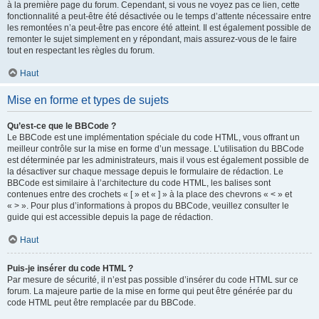
à la première page du forum. Cependant, si vous ne voyez pas ce lien, cette
fonctionnalité a peut-être été désactivée ou le temps d’attente nécessaire entre
les remontées n’a peut-être pas encore été atteint. Il est également possible de
remonter le sujet simplement en y répondant, mais assurez-vous de le faire
tout en respectant les règles du forum.
Haut
Mise en forme et types de sujets
Qu’est-ce que le BBCode ?
Le BBCode est une implémentation spéciale du code HTML, vous offrant un
meilleur contrôle sur la mise en forme d’un message. L’utilisation du BBCode
est déterminée par les administrateurs, mais il vous est également possible de
la désactiver sur chaque message depuis le formulaire de rédaction. Le
BBCode est similaire à l’architecture du code HTML, les balises sont
contenues entre des crochets « [ » et « ] » à la place des chevrons « < » et
« > ». Pour plus d’informations à propos du BBCode, veuillez consulter le
guide qui est accessible depuis la page de rédaction.
Haut
Puis-je insérer du code HTML ?
Par mesure de sécurité, il n’est pas possible d’insérer du code HTML sur ce
forum. La majeure partie de la mise en forme qui peut être générée par du
code HTML peut être remplacée par du BBCode.