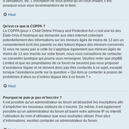
d’utilisateurs, etc. L’inscription ne vous prend qu’un court instant, c’est
pourquoi nous vous recommandons de le faire.
Haut
Qu’est-ce que la COPPA ?
La COPPA (pour « Child Online Privacy and Protection Act ») est une loi des
États-Unis d’Amérique qui demande aux sites internet collectant
potentiellement des informations sur les mineurs âgés de moins de 13 ans un
consentement écrit des parents ou des tuteurs légaux des mineurs concernés.
Si vous ne savez pas si cette loi s’applique également aux mineurs âgés de
moins de 13 ans inscrits sur votre forum, nous vous conseillons de contacter
un conseiller juridique qui pourra vous renseigner. Veuillez noter que phpBB
Limited et que les propriétaires de ce forum ne peuvent pas vous proposer
d’assistance légale et ne doivent donc pas être contactés à ce sujet, excepté
lorsque l’assistance porte sur la question « Qui dois-je contacter à propos de
problèmes d’abus ou d’ordres légaux liés à ce forum ? ».
Haut
Pourquoi ne puis-je pas m’inscrire ?
Il est possible qu’un administrateur du forum ait désactivé les inscriptions afin
d’empêcher les nouveaux visiteurs de s’inscrire. De même, il est également
possible qu’un administrateur du forum ait banni votre adresse IP ou interdit
l’utilisation du nom d’utilisateur que vous souhaitez utiliser. Pour plus
d’informations, veuillez contacter un administrateur du forum.