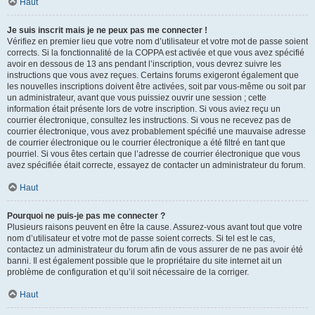
Haut
Je suis inscrit mais je ne peux pas me connecter !
Vérifiez en premier lieu que votre nom d’utilisateur et votre mot de passe soient
corrects. Si la fonctionnalité de la COPPA est activée et que vous avez spécifié
avoir en dessous de 13 ans pendant l’inscription, vous devrez suivre les
instructions que vous avez reçues. Certains forums exigeront également que
les nouvelles inscriptions doivent être activées, soit par vous-même ou soit par
un administrateur, avant que vous puissiez ouvrir une session ; cette
information était présente lors de votre inscription. Si vous aviez reçu un
courrier électronique, consultez les instructions. Si vous ne recevez pas de
courrier électronique, vous avez probablement spécifié une mauvaise adresse
de courrier électronique ou le courrier électronique a été filtré en tant que
pourriel. Si vous êtes certain que l’adresse de courrier électronique que vous
avez spécifiée était correcte, essayez de contacter un administrateur du forum.
Haut
Pourquoi ne puis-je pas me connecter ?
Plusieurs raisons peuvent en être la cause. Assurez-vous avant tout que votre
nom d’utilisateur et votre mot de passe soient corrects. Si tel est le cas,
contactez un administrateur du forum afin de vous assurer de ne pas avoir été
banni. Il est également possible que le propriétaire du site internet ait un
problème de configuration et qu’il soit nécessaire de la corriger.
Haut