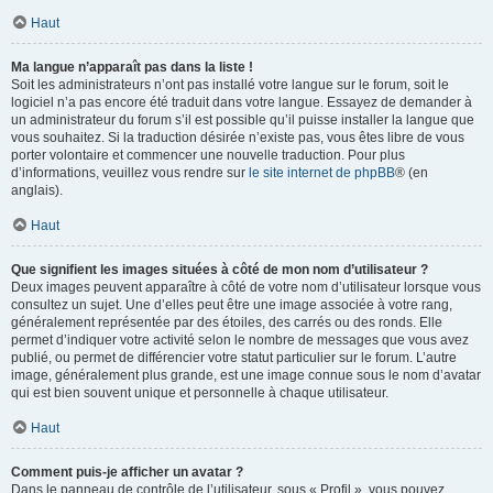
Haut
Ma langue n’apparaît pas dans la liste !
Soit les administrateurs n’ont pas installé votre langue sur le forum, soit le
logiciel n’a pas encore été traduit dans votre langue. Essayez de demander à
un administrateur du forum s’il est possible qu’il puisse installer la langue que
vous souhaitez. Si la traduction désirée n’existe pas, vous êtes libre de vous
porter volontaire et commencer une nouvelle traduction. Pour plus
d’informations, veuillez vous rendre sur
le site internet de phpBB
® (en
anglais).
Haut
Que signifient les images situées à côté de mon nom d’utilisateur ?
Deux images peuvent apparaître à côté de votre nom d’utilisateur lorsque vous
consultez un sujet. Une d’elles peut être une image associée à votre rang,
généralement représentée par des étoiles, des carrés ou des ronds. Elle
permet d’indiquer votre activité selon le nombre de messages que vous avez
publié, ou permet de différencier votre statut particulier sur le forum. L’autre
image, généralement plus grande, est une image connue sous le nom d’avatar
qui est bien souvent unique et personnelle à chaque utilisateur.
Haut
Comment puis-je afficher un avatar ?
Dans le panneau de contrôle de l’utilisateur, sous « Profil », vous pouvez