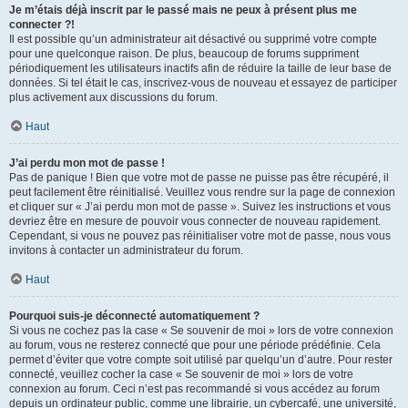
Je m’étais déjà inscrit par le passé mais ne peux à présent plus me
connecter ?!
Il est possible qu’un administrateur ait désactivé ou supprimé votre compte
pour une quelconque raison. De plus, beaucoup de forums suppriment
périodiquement les utilisateurs inactifs afin de réduire la taille de leur base de
données. Si tel était le cas, inscrivez-vous de nouveau et essayez de participer
plus activement aux discussions du forum.
Haut
J’ai perdu mon mot de passe !
Pas de panique ! Bien que votre mot de passe ne puisse pas être récupéré, il
peut facilement être réinitialisé. Veuillez vous rendre sur la page de connexion
et cliquer sur « J’ai perdu mon mot de passe ». Suivez les instructions et vous
devriez être en mesure de pouvoir vous connecter de nouveau rapidement.
Cependant, si vous ne pouvez pas réinitialiser votre mot de passe, nous vous
invitons à contacter un administrateur du forum.
Haut
Pourquoi suis-je déconnecté automatiquement ?
Si vous ne cochez pas la case « Se souvenir de moi » lors de votre connexion
au forum, vous ne resterez connecté que pour une période prédéfinie. Cela
permet d’éviter que votre compte soit utilisé par quelqu’un d’autre. Pour rester
connecté, veuillez cocher la case « Se souvenir de moi » lors de votre
connexion au forum. Ceci n’est pas recommandé si vous accédez au forum
depuis un ordinateur public, comme une librairie, un cybercafé, une université,