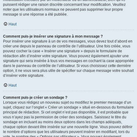
puissent rédiger une raison discrète concernant leur modification. Veuillez
noter que les utilisateurs normaux ne peuvent pas supprimer leur propre
message si une réponse a été publiée.
Haut
Comment puis-je insérer une signature à mon message ?
Pour insérer une signature à un de vos messages, vous devez tout d’abord en
créer une depuis le panneau de contrôle de l’utilisateur. Une fois créée, vous
pouvez cocher la case « Insérer une signature » depuis le formulaire de
rédaction afin d’insérer votre signature. Vous pouvez également ajouter une
signature qui sera insérée à tous vos messages en cochant la case appropriée
dans le panneau de contrôle de l’utilisateur. Si vous choisissez cette dernière
option, il ne vous sera plus utile de spécifier sur chaque message votre souhait
d’insérer votre signature.
Haut
Comment puis-je créer un sondage ?
Lorsque vous rédigez un nouveau sujet ou modifiez le premier message d’un
sujet, cliquez sur l’onglet « Créer un sondage » situé en-dessous du formulaire
principal de rédaction. Si cet onglet n’est pas disponible, il est probable que
vous n’ayez pas la permission de créer des sondages. Saisissez le titre du
sondage en incluant au moins deux options dans les champs adéquats,
chaque option devant être insérée sur une nouvelle ligne. Vous pouvez définir
le nombre d’options que les utilisateurs peuvent insérer en modifiant, lors du
vote, le nombre des « Options par utilisateur ». Vous pouvez également