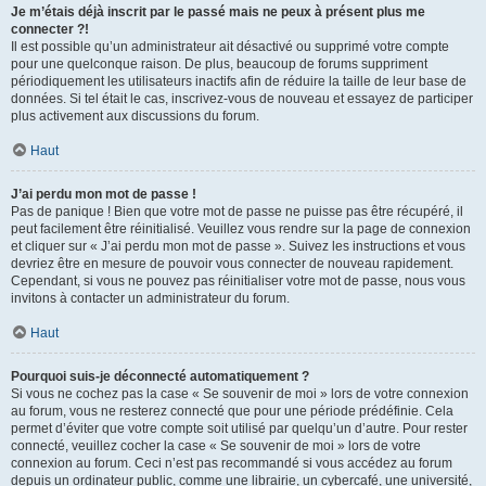
Je m’étais déjà inscrit par le passé mais ne peux à présent plus me
connecter ?!
Il est possible qu’un administrateur ait désactivé ou supprimé votre compte
pour une quelconque raison. De plus, beaucoup de forums suppriment
périodiquement les utilisateurs inactifs afin de réduire la taille de leur base de
données. Si tel était le cas, inscrivez-vous de nouveau et essayez de participer
plus activement aux discussions du forum.
Haut
J’ai perdu mon mot de passe !
Pas de panique ! Bien que votre mot de passe ne puisse pas être récupéré, il
peut facilement être réinitialisé. Veuillez vous rendre sur la page de connexion
et cliquer sur « J’ai perdu mon mot de passe ». Suivez les instructions et vous
devriez être en mesure de pouvoir vous connecter de nouveau rapidement.
Cependant, si vous ne pouvez pas réinitialiser votre mot de passe, nous vous
invitons à contacter un administrateur du forum.
Haut
Pourquoi suis-je déconnecté automatiquement ?
Si vous ne cochez pas la case « Se souvenir de moi » lors de votre connexion
au forum, vous ne resterez connecté que pour une période prédéfinie. Cela
permet d’éviter que votre compte soit utilisé par quelqu’un d’autre. Pour rester
connecté, veuillez cocher la case « Se souvenir de moi » lors de votre
connexion au forum. Ceci n’est pas recommandé si vous accédez au forum
depuis un ordinateur public, comme une librairie, un cybercafé, une université,