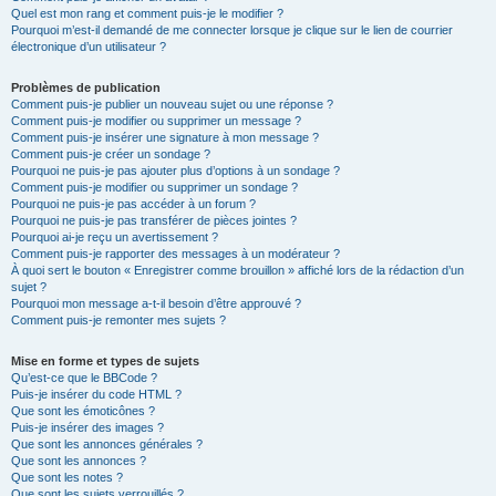
Quel est mon rang et comment puis-je le modifier ?
Pourquoi m’est-il demandé de me connecter lorsque je clique sur le lien de courrier
électronique d’un utilisateur ?
Problèmes de publication
Comment puis-je publier un nouveau sujet ou une réponse ?
Comment puis-je modifier ou supprimer un message ?
Comment puis-je insérer une signature à mon message ?
Comment puis-je créer un sondage ?
Pourquoi ne puis-je pas ajouter plus d’options à un sondage ?
Comment puis-je modifier ou supprimer un sondage ?
Pourquoi ne puis-je pas accéder à un forum ?
Pourquoi ne puis-je pas transférer de pièces jointes ?
Pourquoi ai-je reçu un avertissement ?
Comment puis-je rapporter des messages à un modérateur ?
À quoi sert le bouton « Enregistrer comme brouillon » affiché lors de la rédaction d’un
sujet ?
Pourquoi mon message a-t-il besoin d’être approuvé ?
Comment puis-je remonter mes sujets ?
Mise en forme et types de sujets
Qu’est-ce que le BBCode ?
Puis-je insérer du code HTML ?
Que sont les émoticônes ?
Puis-je insérer des images ?
Que sont les annonces générales ?
Que sont les annonces ?
Que sont les notes ?
Que sont les sujets verrouillés ?