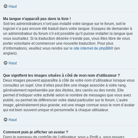
Haut
Ma langue n’apparaît pas dans la liste !
Soit les administrateurs n’ont pas installé votre langue sur le forum, soit le
logiciel n’a pas encore été traduit dans votre langue. Essayez de demander à
un administrateur du forum s’il est possible qu’il puisse installer la langue que
vous souhaitez. Si la traduction désirée n’existe pas, vous êtes libre de vous
porter volontaire et commencer une nouvelle traduction. Pour plus
d’informations, veuillez vous rendre sur
le site internet de phpBB
® (en
anglais).
Haut
Que signifient les images situées à côté de mon nom d’utilisateur ?
Deux images peuvent apparaître à côté de votre nom d’utilisateur lorsque vous
consultez un sujet. Une d’elles peut être une image associée à votre rang,
généralement représentée par des étoiles, des carrés ou des ronds. Elle
permet d’indiquer votre activité selon le nombre de messages que vous avez
publié, ou permet de différencier votre statut particulier sur le forum. L’autre
image, généralement plus grande, est une image connue sous le nom d’avatar
qui est bien souvent unique et personnelle à chaque utilisateur.
Haut
Comment puis-je afficher un avatar ?
Dans le panneau de contrôle de l’utilisateur, sous « Profil », vous pouvez