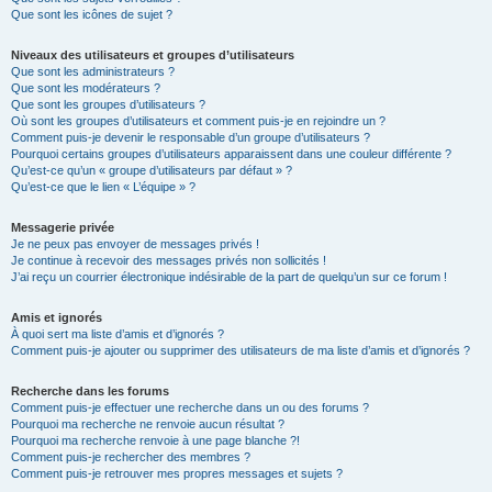
Que sont les icônes de sujet ?
Niveaux des utilisateurs et groupes d’utilisateurs
Que sont les administrateurs ?
Que sont les modérateurs ?
Que sont les groupes d’utilisateurs ?
Où sont les groupes d’utilisateurs et comment puis-je en rejoindre un ?
Comment puis-je devenir le responsable d’un groupe d’utilisateurs ?
Pourquoi certains groupes d’utilisateurs apparaissent dans une couleur différente ?
Qu’est-ce qu’un « groupe d’utilisateurs par défaut » ?
Qu’est-ce que le lien « L’équipe » ?
Messagerie privée
Je ne peux pas envoyer de messages privés !
Je continue à recevoir des messages privés non sollicités !
J’ai reçu un courrier électronique indésirable de la part de quelqu’un sur ce forum !
Amis et ignorés
À quoi sert ma liste d’amis et d’ignorés ?
Comment puis-je ajouter ou supprimer des utilisateurs de ma liste d’amis et d’ignorés ?
Recherche dans les forums
Comment puis-je effectuer une recherche dans un ou des forums ?
Pourquoi ma recherche ne renvoie aucun résultat ?
Pourquoi ma recherche renvoie à une page blanche ?!
Comment puis-je rechercher des membres ?
Comment puis-je retrouver mes propres messages et sujets ?