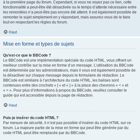
à la première page du forum. Cependant, si vous ne voyez pas ce lien, cette
fonctionnalité a peut-être été désactivée ou le temps d’attente nécessaire entre
les remontées n’a peut-être pas encore été atteint. Il est également possible de
remonter le sujet simplement en y répondant, mais assurez-vous de le faire
tout en respectant les règles du forum.
Haut
Mise en forme et types de sujets
Qu’est-ce que le BBCode ?
Le BBCode est une implémentation spéciale du code HTML, vous offrant un
meilleur contrôle sur la mise en forme d’un message. L’utilisation du BBCode
est déterminée par les administrateurs, mais il vous est également possible de
la désactiver sur chaque message depuis le formulaire de rédaction. Le
BBCode est similaire à l’architecture du code HTML, les balises sont
contenues entre des crochets « [ » et « ] » à la place des chevrons « < » et
« > ». Pour plus d’informations à propos du BBCode, veuillez consulter le
guide qui est accessible depuis la page de rédaction.
Haut
Puis-je insérer du code HTML ?
Par mesure de sécurité, il n’est pas possible d’insérer du code HTML sur ce
forum. La majeure partie de la mise en forme qui peut être générée par du
code HTML peut être remplacée par du BBCode.