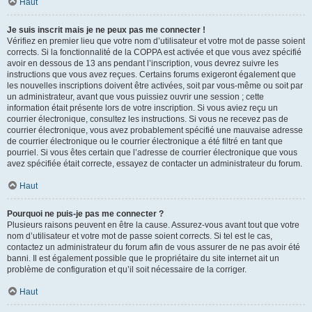
Haut
Je suis inscrit mais je ne peux pas me connecter !
Vérifiez en premier lieu que votre nom d’utilisateur et votre mot de passe soient
corrects. Si la fonctionnalité de la COPPA est activée et que vous avez spécifié
avoir en dessous de 13 ans pendant l’inscription, vous devrez suivre les
instructions que vous avez reçues. Certains forums exigeront également que
les nouvelles inscriptions doivent être activées, soit par vous-même ou soit par
un administrateur, avant que vous puissiez ouvrir une session ; cette
information était présente lors de votre inscription. Si vous aviez reçu un
courrier électronique, consultez les instructions. Si vous ne recevez pas de
courrier électronique, vous avez probablement spécifié une mauvaise adresse
de courrier électronique ou le courrier électronique a été filtré en tant que
pourriel. Si vous êtes certain que l’adresse de courrier électronique que vous
avez spécifiée était correcte, essayez de contacter un administrateur du forum.
Haut
Pourquoi ne puis-je pas me connecter ?
Plusieurs raisons peuvent en être la cause. Assurez-vous avant tout que votre
nom d’utilisateur et votre mot de passe soient corrects. Si tel est le cas,
contactez un administrateur du forum afin de vous assurer de ne pas avoir été
banni. Il est également possible que le propriétaire du site internet ait un
problème de configuration et qu’il soit nécessaire de la corriger.
Haut