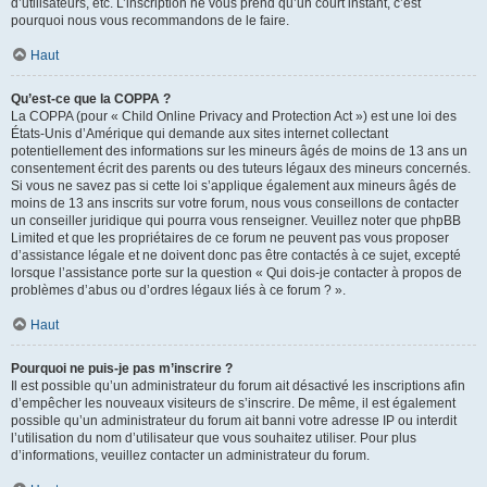
d’utilisateurs, etc. L’inscription ne vous prend qu’un court instant, c’est
pourquoi nous vous recommandons de le faire.
Haut
Qu’est-ce que la COPPA ?
La COPPA (pour « Child Online Privacy and Protection Act ») est une loi des
États-Unis d’Amérique qui demande aux sites internet collectant
potentiellement des informations sur les mineurs âgés de moins de 13 ans un
consentement écrit des parents ou des tuteurs légaux des mineurs concernés.
Si vous ne savez pas si cette loi s’applique également aux mineurs âgés de
moins de 13 ans inscrits sur votre forum, nous vous conseillons de contacter
un conseiller juridique qui pourra vous renseigner. Veuillez noter que phpBB
Limited et que les propriétaires de ce forum ne peuvent pas vous proposer
d’assistance légale et ne doivent donc pas être contactés à ce sujet, excepté
lorsque l’assistance porte sur la question « Qui dois-je contacter à propos de
problèmes d’abus ou d’ordres légaux liés à ce forum ? ».
Haut
Pourquoi ne puis-je pas m’inscrire ?
Il est possible qu’un administrateur du forum ait désactivé les inscriptions afin
d’empêcher les nouveaux visiteurs de s’inscrire. De même, il est également
possible qu’un administrateur du forum ait banni votre adresse IP ou interdit
l’utilisation du nom d’utilisateur que vous souhaitez utiliser. Pour plus
d’informations, veuillez contacter un administrateur du forum.