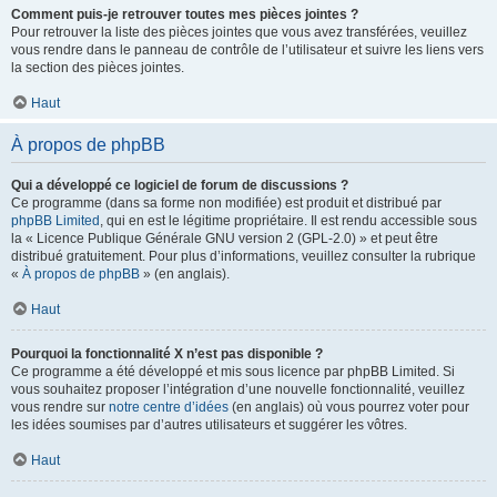
Comment puis-je retrouver toutes mes pièces jointes ?
Pour retrouver la liste des pièces jointes que vous avez transférées, veuillez
vous rendre dans le panneau de contrôle de l’utilisateur et suivre les liens vers
la section des pièces jointes.
Haut
À propos de phpBB
Qui a développé ce logiciel de forum de discussions ?
Ce programme (dans sa forme non modifiée) est produit et distribué par
phpBB Limited
, qui en est le légitime propriétaire. Il est rendu accessible sous
la « Licence Publique Générale GNU version 2 (GPL-2.0) » et peut être
distribué gratuitement. Pour plus d’informations, veuillez consulter la rubrique
«
À propos de phpBB
» (en anglais).
Haut
Pourquoi la fonctionnalité X n’est pas disponible ?
Ce programme a été développé et mis sous licence par phpBB Limited. Si
vous souhaitez proposer l’intégration d’une nouvelle fonctionnalité, veuillez
vous rendre sur
notre centre d’idées
(en anglais) où vous pourrez voter pour
les idées soumises par d’autres utilisateurs et suggérer les vôtres.
Haut