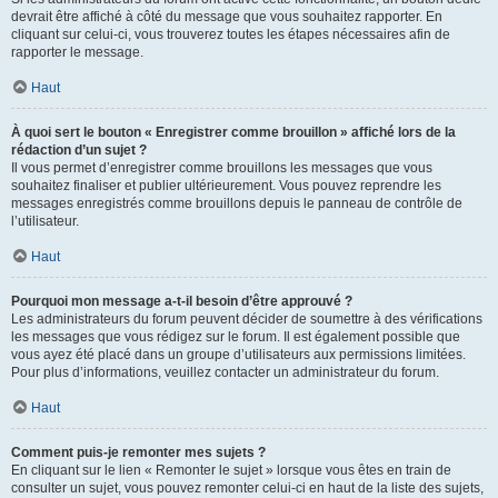
devrait être affiché à côté du message que vous souhaitez rapporter. En
cliquant sur celui-ci, vous trouverez toutes les étapes nécessaires afin de
rapporter le message.
Haut
À quoi sert le bouton « Enregistrer comme brouillon » affiché lors de la
rédaction d’un sujet ?
Il vous permet d’enregistrer comme brouillons les messages que vous
souhaitez finaliser et publier ultérieurement. Vous pouvez reprendre les
messages enregistrés comme brouillons depuis le panneau de contrôle de
l’utilisateur.
Haut
Pourquoi mon message a-t-il besoin d’être approuvé ?
Les administrateurs du forum peuvent décider de soumettre à des vérifications
les messages que vous rédigez sur le forum. Il est également possible que
vous ayez été placé dans un groupe d’utilisateurs aux permissions limitées.
Pour plus d’informations, veuillez contacter un administrateur du forum.
Haut
Comment puis-je remonter mes sujets ?
En cliquant sur le lien « Remonter le sujet » lorsque vous êtes en train de
consulter un sujet, vous pouvez remonter celui-ci en haut de la liste des sujets,