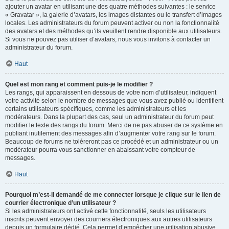
ajouter un avatar en utilisant une des quatre méthodes suivantes : le service
« Gravatar », la galerie d’avatars, les images distantes ou le transfert d’images
locales. Les administrateurs du forum peuvent activer ou non la fonctionnalité
des avatars et des méthodes qu’ils veuillent rendre disponible aux utilisateurs.
Si vous ne pouvez pas utiliser d’avatars, nous vous invitons à contacter un
administrateur du forum.
Haut
Quel est mon rang et comment puis-je le modifier ?
Les rangs, qui apparaissent en dessous de votre nom d’utilisateur, indiquent
votre activité selon le nombre de messages que vous avez publié ou identifient
certains utilisateurs spécifiques, comme les administrateurs et les
modérateurs. Dans la plupart des cas, seul un administrateur du forum peut
modifier le texte des rangs du forum. Merci de ne pas abuser de ce système en
publiant inutilement des messages afin d’augmenter votre rang sur le forum.
Beaucoup de forums ne toléreront pas ce procédé et un administrateur ou un
modérateur pourra vous sanctionner en abaissant votre compteur de
messages.
Haut
Pourquoi m’est-il demandé de me connecter lorsque je clique sur le lien de
courrier électronique d’un utilisateur ?
Si les administrateurs ont activé cette fonctionnalité, seuls les utilisateurs
inscrits peuvent envoyer des courriers électroniques aux autres utilisateurs
depuis un formulaire dédié. Cela permet d’empêcher une utilisation abusive