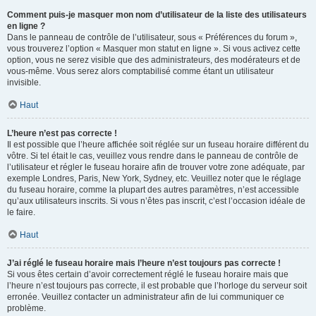
Comment puis-je masquer mon nom d’utilisateur de la liste des utilisateurs
en ligne ?
Dans le panneau de contrôle de l’utilisateur, sous « Préférences du forum »,
vous trouverez l’option « Masquer mon statut en ligne ». Si vous activez cette
option, vous ne serez visible que des administrateurs, des modérateurs et de
vous-même. Vous serez alors comptabilisé comme étant un utilisateur
invisible.
Haut
L’heure n’est pas correcte !
Il est possible que l’heure affichée soit réglée sur un fuseau horaire différent du
vôtre. Si tel était le cas, veuillez vous rendre dans le panneau de contrôle de
l’utilisateur et régler le fuseau horaire afin de trouver votre zone adéquate, par
exemple Londres, Paris, New York, Sydney, etc. Veuillez noter que le réglage
du fuseau horaire, comme la plupart des autres paramètres, n’est accessible
qu’aux utilisateurs inscrits. Si vous n’êtes pas inscrit, c’est l’occasion idéale de
le faire.
Haut
J’ai réglé le fuseau horaire mais l’heure n’est toujours pas correcte !
Si vous êtes certain d’avoir correctement réglé le fuseau horaire mais que
l’heure n’est toujours pas correcte, il est probable que l’horloge du serveur soit
erronée. Veuillez contacter un administrateur afin de lui communiquer ce
problème.