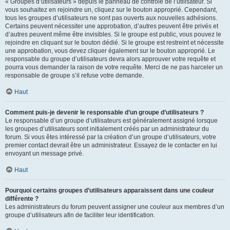
« Groupes d’utilisateurs » depuis le panneau de contrôle de l’utilisateur. Si
vous souhaitez en rejoindre un, cliquez sur le bouton approprié. Cependant,
tous les groupes d’utilisateurs ne sont pas ouverts aux nouvelles adhésions.
Certains peuvent nécessiter une approbation, d’autres peuvent être privés et
d’autres peuvent même être invisibles. Si le groupe est public, vous pouvez le
rejoindre en cliquant sur le bouton dédié. Si le groupe est restreint et nécessite
une approbation, vous devez cliquer également sur le bouton approprié. Le
responsable du groupe d’utilisateurs devra alors approuver votre requête et
pourra vous demander la raison de votre requête. Merci de ne pas harceler un
responsable de groupe s’il refuse votre demande.
Haut
Comment puis-je devenir le responsable d’un groupe d’utilisateurs ?
Le responsable d’un groupe d’utilisateurs est généralement assigné lorsque
les groupes d’utilisateurs sont initialement créés par un administrateur du
forum. Si vous êtes intéressé par la création d’un groupe d’utilisateurs, votre
premier contact devrait être un administrateur. Essayez de le contacter en lui
envoyant un message privé.
Haut
Pourquoi certains groupes d’utilisateurs apparaissent dans une couleur
différente ?
Les administrateurs du forum peuvent assigner une couleur aux membres d’un
groupe d’utilisateurs afin de faciliter leur identification.