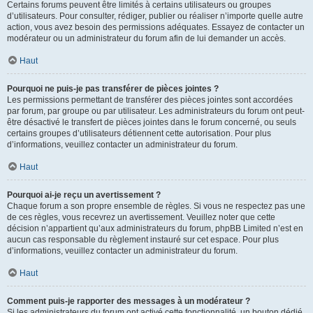
Certains forums peuvent être limités à certains utilisateurs ou groupes
d’utilisateurs. Pour consulter, rédiger, publier ou réaliser n’importe quelle autre
action, vous avez besoin des permissions adéquates. Essayez de contacter un
modérateur ou un administrateur du forum afin de lui demander un accès.
Haut
Pourquoi ne puis-je pas transférer de pièces jointes ?
Les permissions permettant de transférer des pièces jointes sont accordées
par forum, par groupe ou par utilisateur. Les administrateurs du forum ont peut-
être désactivé le transfert de pièces jointes dans le forum concerné, ou seuls
certains groupes d’utilisateurs détiennent cette autorisation. Pour plus
d’informations, veuillez contacter un administrateur du forum.
Haut
Pourquoi ai-je reçu un avertissement ?
Chaque forum a son propre ensemble de règles. Si vous ne respectez pas une
de ces règles, vous recevrez un avertissement. Veuillez noter que cette
décision n’appartient qu’aux administrateurs du forum, phpBB Limited n’est en
aucun cas responsable du règlement instauré sur cet espace. Pour plus
d’informations, veuillez contacter un administrateur du forum.
Haut
Comment puis-je rapporter des messages à un modérateur ?
Si les administrateurs du forum ont activé cette fonctionnalité, un bouton dédié