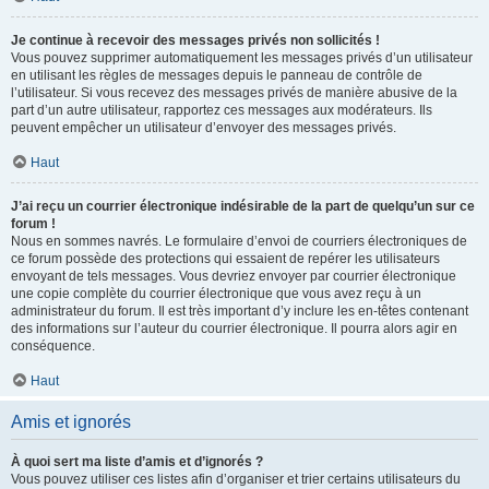
Je continue à recevoir des messages privés non sollicités !
Vous pouvez supprimer automatiquement les messages privés d’un utilisateur
en utilisant les règles de messages depuis le panneau de contrôle de
l’utilisateur. Si vous recevez des messages privés de manière abusive de la
part d’un autre utilisateur, rapportez ces messages aux modérateurs. Ils
peuvent empêcher un utilisateur d’envoyer des messages privés.
Haut
J’ai reçu un courrier électronique indésirable de la part de quelqu’un sur ce
forum !
Nous en sommes navrés. Le formulaire d’envoi de courriers électroniques de
ce forum possède des protections qui essaient de repérer les utilisateurs
envoyant de tels messages. Vous devriez envoyer par courrier électronique
une copie complète du courrier électronique que vous avez reçu à un
administrateur du forum. Il est très important d’y inclure les en-têtes contenant
des informations sur l’auteur du courrier électronique. Il pourra alors agir en
conséquence.
Haut
Amis et ignorés
À quoi sert ma liste d’amis et d’ignorés ?
Vous pouvez utiliser ces listes afin d’organiser et trier certains utilisateurs du