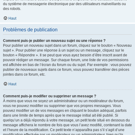
du système de messagerie électronique par des utilisateurs malveillants ou
des robots.
Haut
Problèmes de publication
Comment puis-je publier un nouveau sujet ou une réponse ?
Pour publier un nouveau sujet dans un forum, cliquez sur le bouton « Nouveau
sujet ». Pour publier une réponse à un sujet ou un message, cliquez sur le
bouton « Répondre ». Il se peut que vous ayez besoin d’être inscrit avant de
pouvoir rédiger un message. Sur chaque forum, une liste de vos permissions
est affichée en bas de l’écran du forum ou du sujet. Par exemple : vous pouvez
publier de nouveaux sujets dans ce forum, vous pouvez transférer des pièces
jointes dans ce forum, etc.
Haut
Comment puis-je modifier ou supprimer un message ?
À moins que vous ne soyez un administrateur ou un modérateur du forum,
vous ne pouvez modifier ou supprimer que vos propres messages. Vous
pouvez modifier un de vos messages en cliquant le bouton adéquat, parfois
dans une limite de temps après que le message initial ait été publié. Si
quelqu’un a déjà répondu à votre message, un petit texte situé en dessous du
message affichera le nombre de fois que vous l’avez modifié, contenant la date
et l’heure de la modification. Ce petit texte n’apparaîtra pas s’il s’agit d’une
modification effectuée par un modérateur ou un administrateur, bien qu’ils