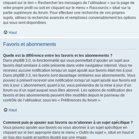
cliquant sur le lien « Rechercher les messages de l’utilisateur » sur la page de
votre propre profil ou soit en cliquant sur le menu « Raccourcis » situé sur la
partie supérieure du forum. Pour effectuer une recherche de vos propres
sujets, utilisez la recherche avancée et remplissez convenablement les options
qui vous sont disponibles.
Haut
Favoris et abonnements
Quelle est la différence entre les favoris et les abonnements ?
Dans phpBB 3.0, la fonctionnalité qui vous permettait d’ajouter un sujet aux
favoris était similaire à celle présente dans votre navigateur internet. Vous ne
receviez aucune notification lorsqu’un sujet ajouté aux favoris était mis à jour.
Dans phpBB 3.3, les favoris sont davantage similaires aux abonnements. Vous
pouvez à présent recevoir une notification lorsqu’un sujet ajouté aux favoris est
mis à jour. L’abonnement, quant à lui, vous préviendra de la mise à jour d’un
forum ou d’un sujet auquel vous êtes abonné. Les options de notification des
favoris et des abonnements peuvent être modifiés depuis le panneau de
contrôle de l’utilisateur, sous les « Préférences du forum ».
Haut
Comment puis-je ajouter aux favoris ou m’abonner à un sujet spécifique ?
Vous pouvez ajouter aux favoris ou vous abonner à un sujet spécifique en
cliquant sur le lien approprié dans le menu « Outils du sujet », situé en haut et
en bas des sujets et parfois illustré par une image.