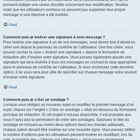
puissent rédiger une raison discrète concernant leur modification. Veuillez
noter que les utilisateurs normaux ne peuvent pas supprimer leur propre
message si une réponse a été publiée.
Haut
Comment puis-je insérer une signature à mon message ?
Pour insérer une signature à un de vos messages, vous devez tout d’abord en
créer une depuis le panneau de contrôle de l’utilisateur. Une fois créée, vous
pouvez cocher la case « Insérer une signature » depuis le formulaire de
rédaction afin d’insérer votre signature. Vous pouvez également ajouter une
signature qui sera insérée à tous vos messages en cochant la case appropriée
dans le panneau de contrôle de l’utilisateur. Si vous choisissez cette dernière
option, il ne vous sera plus utile de spécifier sur chaque message votre souhait
d’insérer votre signature.
Haut
Comment puis-je créer un sondage ?
Lorsque vous rédigez un nouveau sujet ou modifiez le premier message d’un
sujet, cliquez sur l’onglet « Créer un sondage » situé en-dessous du formulaire
principal de rédaction. Si cet onglet n’est pas disponible, il est probable que
vous n’ayez pas la permission de créer des sondages. Saisissez le titre du
sondage en incluant au moins deux options dans les champs adéquats,
chaque option devant être insérée sur une nouvelle ligne. Vous pouvez définir
le nombre d’options que les utilisateurs peuvent insérer en modifiant, lors du
vote, le nombre des « Options par utilisateur ». Vous pouvez également