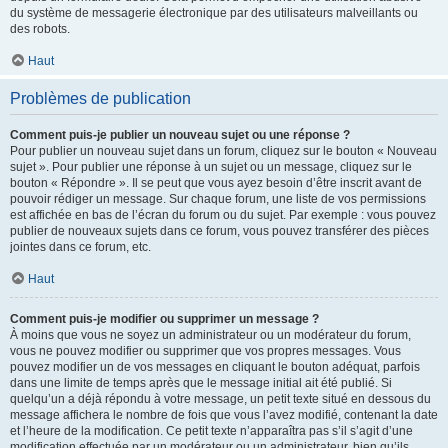
du système de messagerie électronique par des utilisateurs malveillants ou
des robots.
Haut
Problèmes de publication
Comment puis-je publier un nouveau sujet ou une réponse ?
Pour publier un nouveau sujet dans un forum, cliquez sur le bouton « Nouveau
sujet ». Pour publier une réponse à un sujet ou un message, cliquez sur le
bouton « Répondre ». Il se peut que vous ayez besoin d’être inscrit avant de
pouvoir rédiger un message. Sur chaque forum, une liste de vos permissions
est affichée en bas de l’écran du forum ou du sujet. Par exemple : vous pouvez
publier de nouveaux sujets dans ce forum, vous pouvez transférer des pièces
jointes dans ce forum, etc.
Haut
Comment puis-je modifier ou supprimer un message ?
À moins que vous ne soyez un administrateur ou un modérateur du forum,
vous ne pouvez modifier ou supprimer que vos propres messages. Vous
pouvez modifier un de vos messages en cliquant le bouton adéquat, parfois
dans une limite de temps après que le message initial ait été publié. Si
quelqu’un a déjà répondu à votre message, un petit texte situé en dessous du
message affichera le nombre de fois que vous l’avez modifié, contenant la date
et l’heure de la modification. Ce petit texte n’apparaîtra pas s’il s’agit d’une
modification effectuée par un modérateur ou un administrateur, bien qu’ils