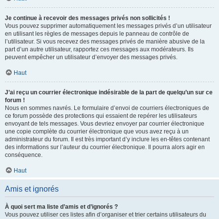
Je continue à recevoir des messages privés non sollicités !
Vous pouvez supprimer automatiquement les messages privés d’un utilisateur
en utilisant les règles de messages depuis le panneau de contrôle de
l’utilisateur. Si vous recevez des messages privés de manière abusive de la
part d’un autre utilisateur, rapportez ces messages aux modérateurs. Ils
peuvent empêcher un utilisateur d’envoyer des messages privés.
Haut
J’ai reçu un courrier électronique indésirable de la part de quelqu’un sur ce
forum !
Nous en sommes navrés. Le formulaire d’envoi de courriers électroniques de
ce forum possède des protections qui essaient de repérer les utilisateurs
envoyant de tels messages. Vous devriez envoyer par courrier électronique
une copie complète du courrier électronique que vous avez reçu à un
administrateur du forum. Il est très important d’y inclure les en-têtes contenant
des informations sur l’auteur du courrier électronique. Il pourra alors agir en
conséquence.
Haut
Amis et ignorés
À quoi sert ma liste d’amis et d’ignorés ?
Vous pouvez utiliser ces listes afin d’organiser et trier certains utilisateurs du