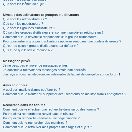
Que sont les icônes de sujet ?
Niveaux des utilisateurs et groupes d’utilisateurs
Que sont les administrateurs ?
Que sont les modérateurs ?
Que sont les groupes d’utilisateurs ?
Où sont les groupes d’utilisateurs et comment puis-je en rejoindre un ?
Comment puis-je devenir le responsable d’un groupe d’utilisateurs ?
Pourquoi certains groupes d’utilisateurs apparaissent dans une couleur différente ?
Qu’est-ce qu’un « groupe d’utilisateurs par défaut » ?
Qu’est-ce que le lien « L’équipe » ?
Messagerie privée
Je ne peux pas envoyer de messages privés !
Je continue à recevoir des messages privés non sollicités !
J’ai reçu un courrier électronique indésirable de la part de quelqu’un sur ce forum !
Amis et ignorés
À quoi sert ma liste d’amis et d’ignorés ?
Comment puis-je ajouter ou supprimer des utilisateurs de ma liste d’amis et d’ignorés ?
Recherche dans les forums
Comment puis-je effectuer une recherche dans un ou des forums ?
Pourquoi ma recherche ne renvoie aucun résultat ?
Pourquoi ma recherche renvoie à une page blanche ?!
Comment puis-je rechercher des membres ?
Comment puis-je retrouver mes propres messages et sujets ?