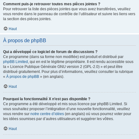
Comment puis-je retrouver toutes mes pièces jointes ?
Pour retrouver la liste des pièces jointes que vous avez transférées, veuillez
vous rendre dans le panneau de contrôle de l’utilisateur et suivre les liens vers
la section des pièces jointes.
Haut
À propos de phpBB
Qui a développé ce logiciel de forum de discussions ?
Ce programme (dans sa forme non modifiée) est produit et distribué par
phpBB Limited
, qui en est le légitime propriétaire. Il est rendu accessible sous
la « Licence Publique Générale GNU version 2 (GPL-2.0) » et peut être
distribué gratuitement. Pour plus d’informations, veuillez consulter la rubrique
«
À propos de phpBB
» (en anglais).
Haut
Pourquoi la fonctionnalité X n’est pas disponible ?
Ce programme a été développé et mis sous licence par phpBB Limited. Si
vous souhaitez proposer l’intégration d’une nouvelle fonctionnalité, veuillez
vous rendre sur
notre centre d’idées
(en anglais) où vous pourrez voter pour
les idées soumises par d’autres utilisateurs et suggérer les vôtres.
Haut