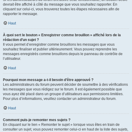
devrait être affiché à côté du message que vous souhaitez rapporter. En
cliquant sur celui-ci, vous trouverez toutes les étapes nécessaires afin de
rapporter le message.
Haut
À quoi sert le bouton « Enregistrer comme brouillon » affiché lors de la
rédaction d’un sujet ?
Il vous permet d’enregistrer comme brouillons les messages que vous
souhaitez finaliser et publier ultérieurement. Vous pouvez reprendre les
messages enregistrés comme brouillons depuis le panneau de contrôle de
l’utilisateur.
Haut
Pourquoi mon message a-t-il besoin d’être approuvé ?
Les administrateurs du forum peuvent décider de soumettre à des vérifications
les messages que vous rédigez sur le forum. Il est également possible que
vous ayez été placé dans un groupe d’utilisateurs aux permissions limitées.
Pour plus d’informations, veuillez contacter un administrateur du forum.
Haut
Comment puis-je remonter mes sujets ?
En cliquant sur le lien « Remonter le sujet » lorsque vous êtes en train de
consulter un sujet, vous pouvez remonter celui-ci en haut de la liste des sujets,