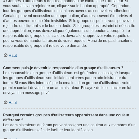
« Groupes d’utilisateurs » depuis le panneau de contrôle de l’utilisateur. Si
vous souhaitez en rejoindre un, cliquez sur le bouton approprié. Cependant,
tous les groupes d’utilisateurs ne sont pas ouverts aux nouvelles adhésions.
Certains peuvent nécessiter une approbation, d’autres peuvent être privés et
d’autres peuvent même être invisibles. Si le groupe est public, vous pouvez le
rejoindre en cliquant sur le bouton dédié. Si le groupe est restreint et nécessite
une approbation, vous devez cliquer également sur le bouton approprié. Le
responsable du groupe d’utilisateurs devra alors approuver votre requête et
pourra vous demander la raison de votre requête. Merci de ne pas harceler un
responsable de groupe s’il refuse votre demande.
Haut
Comment puis-je devenir le responsable d’un groupe d’utilisateurs ?
Le responsable d’un groupe d’utilisateurs est généralement assigné lorsque
les groupes d’utilisateurs sont initialement créés par un administrateur du
forum. Si vous êtes intéressé par la création d’un groupe d’utilisateurs, votre
premier contact devrait être un administrateur. Essayez de le contacter en lui
envoyant un message privé.
Haut
Pourquoi certains groupes d’utilisateurs apparaissent dans une couleur
différente ?
Les administrateurs du forum peuvent assigner une couleur aux membres d’un
groupe d’utilisateurs afin de faciliter leur identification.