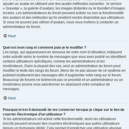
ajouter un avatar en utilisant une des quatre méthodes suivantes : le service
« Gravatar », la galerie d’avatars, les images distantes ou le transfert d’images
locales. Les administrateurs du forum peuvent activer ou non la fonctionnalité
des avatars et des méthodes qu’ils veuillent rendre disponible aux utilisateurs.
Si vous ne pouvez pas utiliser d’avatars, nous vous invitons à contacter un
administrateur du forum.
Haut
Quel est mon rang et comment puis-je le modifier ?
Les rangs, qui apparaissent en dessous de votre nom d’utilisateur, indiquent
votre activité selon le nombre de messages que vous avez publié ou identifient
certains utilisateurs spécifiques, comme les administrateurs et les
modérateurs. Dans la plupart des cas, seul un administrateur du forum peut
modifier le texte des rangs du forum. Merci de ne pas abuser de ce système en
publiant inutilement des messages afin d’augmenter votre rang sur le forum.
Beaucoup de forums ne toléreront pas ce procédé et un administrateur ou un
modérateur pourra vous sanctionner en abaissant votre compteur de
messages.
Haut
Pourquoi m’est-il demandé de me connecter lorsque je clique sur le lien de
courrier électronique d’un utilisateur ?
Si les administrateurs ont activé cette fonctionnalité, seuls les utilisateurs
inscrits peuvent envoyer des courriers électroniques aux autres utilisateurs
depuis un formulaire dédié. Cela permet d’empêcher une utilisation abusive