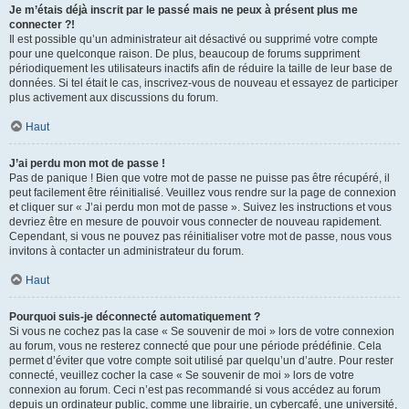
Je m’étais déjà inscrit par le passé mais ne peux à présent plus me
connecter ?!
Il est possible qu’un administrateur ait désactivé ou supprimé votre compte
pour une quelconque raison. De plus, beaucoup de forums suppriment
périodiquement les utilisateurs inactifs afin de réduire la taille de leur base de
données. Si tel était le cas, inscrivez-vous de nouveau et essayez de participer
plus activement aux discussions du forum.
Haut
J’ai perdu mon mot de passe !
Pas de panique ! Bien que votre mot de passe ne puisse pas être récupéré, il
peut facilement être réinitialisé. Veuillez vous rendre sur la page de connexion
et cliquer sur « J’ai perdu mon mot de passe ». Suivez les instructions et vous
devriez être en mesure de pouvoir vous connecter de nouveau rapidement.
Cependant, si vous ne pouvez pas réinitialiser votre mot de passe, nous vous
invitons à contacter un administrateur du forum.
Haut
Pourquoi suis-je déconnecté automatiquement ?
Si vous ne cochez pas la case « Se souvenir de moi » lors de votre connexion
au forum, vous ne resterez connecté que pour une période prédéfinie. Cela
permet d’éviter que votre compte soit utilisé par quelqu’un d’autre. Pour rester
connecté, veuillez cocher la case « Se souvenir de moi » lors de votre
connexion au forum. Ceci n’est pas recommandé si vous accédez au forum
depuis un ordinateur public, comme une librairie, un cybercafé, une université,