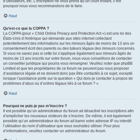
d’utilisateurs, etc. L’inscription ne vous prend qu’un court instant, c’est
pourquoi nous vous recommandons de le faire.
Haut
Qu’est-ce que la COPPA ?
La COPPA (pour « Child Online Privacy and Protection Act ») est une loi des
États-Unis d’Amérique qui demande aux sites internet collectant
potentiellement des informations sur les mineurs âgés de moins de 13 ans un
consentement écrit des parents ou des tuteurs légaux des mineurs concernés.
Si vous ne savez pas si cette loi s’applique également aux mineurs âgés de
moins de 13 ans inscrits sur votre forum, nous vous conseillons de contacter
un conseiller juridique qui pourra vous renseigner. Veuillez noter que phpBB
Limited et que les propriétaires de ce forum ne peuvent pas vous proposer
d’assistance légale et ne doivent donc pas être contactés à ce sujet, excepté
lorsque l’assistance porte sur la question « Qui dois-je contacter à propos de
problèmes d’abus ou d’ordres légaux liés à ce forum ? ».
Haut
Pourquoi ne puis-je pas m’inscrire ?
Il est possible qu’un administrateur du forum ait désactivé les inscriptions afin
d’empêcher les nouveaux visiteurs de s’inscrire. De même, il est également
possible qu’un administrateur du forum ait banni votre adresse IP ou interdit
l’utilisation du nom d’utilisateur que vous souhaitez utiliser. Pour plus
d’informations, veuillez contacter un administrateur du forum.