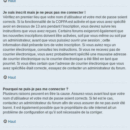
Haut
Je suis inscrit mais je ne peux pas me connecter !
Vérifiez en premier lieu que votre nom d’utilisateur et votre mot de passe soient
corrects. Si la fonctionnalité de la COPPA est activée et que vous avez spécifié
avoir en dessous de 13 ans pendant l’inscription, vous devrez suivre les
instructions que vous avez reçues. Certains forums exigeront également que
les nouvelles inscriptions doivent être activées, soit par vous-même ou soit par
un administrateur, avant que vous puissiez ouvrir une session ; cette
information était présente lors de votre inscription. Si vous aviez reçu un
courrier électronique, consultez les instructions. Si vous ne recevez pas de
courrier électronique, vous avez probablement spécifié une mauvaise adresse
de courrier électronique ou le courrier électronique a été filtré en tant que
pourriel. Si vous êtes certain que l’adresse de courrier électronique que vous
avez spécifiée était correcte, essayez de contacter un administrateur du forum.
Haut
Pourquoi ne puis-je pas me connecter ?
Plusieurs raisons peuvent en être la cause. Assurez-vous avant tout que votre
nom d’utilisateur et votre mot de passe soient corrects. Si tel est le cas,
contactez un administrateur du forum afin de vous assurer de ne pas avoir été
banni. Il est également possible que le propriétaire du site internet ait un
problème de configuration et qu’il soit nécessaire de la corriger.
Haut