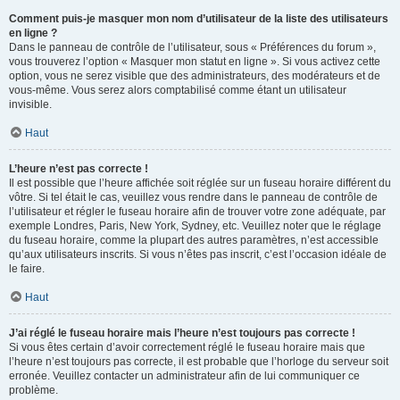
Comment puis-je masquer mon nom d’utilisateur de la liste des utilisateurs
en ligne ?
Dans le panneau de contrôle de l’utilisateur, sous « Préférences du forum »,
vous trouverez l’option « Masquer mon statut en ligne ». Si vous activez cette
option, vous ne serez visible que des administrateurs, des modérateurs et de
vous-même. Vous serez alors comptabilisé comme étant un utilisateur
invisible.
Haut
L’heure n’est pas correcte !
Il est possible que l’heure affichée soit réglée sur un fuseau horaire différent du
vôtre. Si tel était le cas, veuillez vous rendre dans le panneau de contrôle de
l’utilisateur et régler le fuseau horaire afin de trouver votre zone adéquate, par
exemple Londres, Paris, New York, Sydney, etc. Veuillez noter que le réglage
du fuseau horaire, comme la plupart des autres paramètres, n’est accessible
qu’aux utilisateurs inscrits. Si vous n’êtes pas inscrit, c’est l’occasion idéale de
le faire.
Haut
J’ai réglé le fuseau horaire mais l’heure n’est toujours pas correcte !
Si vous êtes certain d’avoir correctement réglé le fuseau horaire mais que
l’heure n’est toujours pas correcte, il est probable que l’horloge du serveur soit
erronée. Veuillez contacter un administrateur afin de lui communiquer ce
problème.