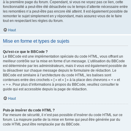
à la première page du forum. Cependant, si vous ne voyez pas ce lien, cette
fonctionnalité a peut-être été désactivée ou le temps d’attente nécessaire entre
les remontées n’a peut-être pas encore été atteint. Il est également possible de
remonter le sujet simplement en y répondant, mais assurez-vous de le faire
tout en respectant les règles du forum.
Haut
Mise en forme et types de sujets
Qu’est-ce que le BBCode ?
Le BBCode est une implémentation spéciale du code HTML, vous offrant un
meilleur contrôle sur la mise en forme d’un message. L’utilisation du BBCode
est déterminée par les administrateurs, mais il vous est également possible de
la désactiver sur chaque message depuis le formulaire de rédaction. Le
BBCode est similaire à l’architecture du code HTML, les balises sont
contenues entre des crochets « [ » et « ] » à la place des chevrons « < » et
« > ». Pour plus d’informations à propos du BBCode, veuillez consulter le
guide qui est accessible depuis la page de rédaction.
Haut
Puis-je insérer du code HTML ?
Par mesure de sécurité, il n’est pas possible d’insérer du code HTML sur ce
forum. La majeure partie de la mise en forme qui peut être générée par du
code HTML peut être remplacée par du BBCode.