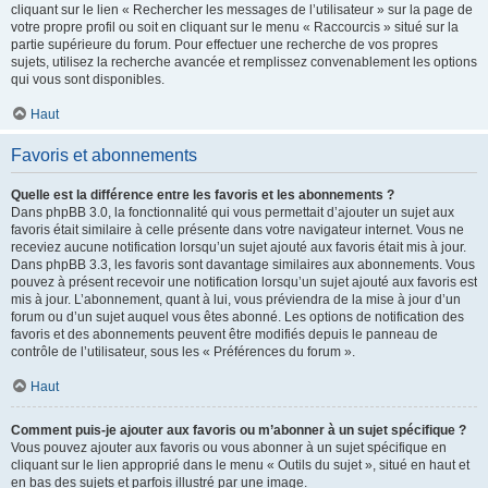
cliquant sur le lien « Rechercher les messages de l’utilisateur » sur la page de
votre propre profil ou soit en cliquant sur le menu « Raccourcis » situé sur la
partie supérieure du forum. Pour effectuer une recherche de vos propres
sujets, utilisez la recherche avancée et remplissez convenablement les options
qui vous sont disponibles.
Haut
Favoris et abonnements
Quelle est la différence entre les favoris et les abonnements ?
Dans phpBB 3.0, la fonctionnalité qui vous permettait d’ajouter un sujet aux
favoris était similaire à celle présente dans votre navigateur internet. Vous ne
receviez aucune notification lorsqu’un sujet ajouté aux favoris était mis à jour.
Dans phpBB 3.3, les favoris sont davantage similaires aux abonnements. Vous
pouvez à présent recevoir une notification lorsqu’un sujet ajouté aux favoris est
mis à jour. L’abonnement, quant à lui, vous préviendra de la mise à jour d’un
forum ou d’un sujet auquel vous êtes abonné. Les options de notification des
favoris et des abonnements peuvent être modifiés depuis le panneau de
contrôle de l’utilisateur, sous les « Préférences du forum ».
Haut
Comment puis-je ajouter aux favoris ou m’abonner à un sujet spécifique ?
Vous pouvez ajouter aux favoris ou vous abonner à un sujet spécifique en
cliquant sur le lien approprié dans le menu « Outils du sujet », situé en haut et
en bas des sujets et parfois illustré par une image.