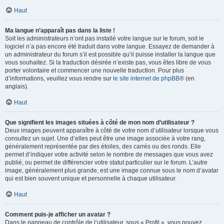
Haut
Ma langue n’apparaît pas dans la liste !
Soit les administrateurs n’ont pas installé votre langue sur le forum, soit le
logiciel n’a pas encore été traduit dans votre langue. Essayez de demander à
un administrateur du forum s’il est possible qu’il puisse installer la langue que
vous souhaitez. Si la traduction désirée n’existe pas, vous êtes libre de vous
porter volontaire et commencer une nouvelle traduction. Pour plus
d’informations, veuillez vous rendre sur
le site internet de phpBB
® (en
anglais).
Haut
Que signifient les images situées à côté de mon nom d’utilisateur ?
Deux images peuvent apparaître à côté de votre nom d’utilisateur lorsque vous
consultez un sujet. Une d’elles peut être une image associée à votre rang,
généralement représentée par des étoiles, des carrés ou des ronds. Elle
permet d’indiquer votre activité selon le nombre de messages que vous avez
publié, ou permet de différencier votre statut particulier sur le forum. L’autre
image, généralement plus grande, est une image connue sous le nom d’avatar
qui est bien souvent unique et personnelle à chaque utilisateur.
Haut
Comment puis-je afficher un avatar ?
Dans le panneau de contrôle de l’utilisateur, sous « Profil », vous pouvez