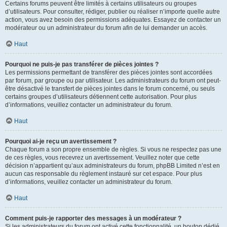
Certains forums peuvent être limités à certains utilisateurs ou groupes
d’utilisateurs. Pour consulter, rédiger, publier ou réaliser n’importe quelle autre
action, vous avez besoin des permissions adéquates. Essayez de contacter un
modérateur ou un administrateur du forum afin de lui demander un accès.
Haut
Pourquoi ne puis-je pas transférer de pièces jointes ?
Les permissions permettant de transférer des pièces jointes sont accordées
par forum, par groupe ou par utilisateur. Les administrateurs du forum ont peut-
être désactivé le transfert de pièces jointes dans le forum concerné, ou seuls
certains groupes d’utilisateurs détiennent cette autorisation. Pour plus
d’informations, veuillez contacter un administrateur du forum.
Haut
Pourquoi ai-je reçu un avertissement ?
Chaque forum a son propre ensemble de règles. Si vous ne respectez pas une
de ces règles, vous recevrez un avertissement. Veuillez noter que cette
décision n’appartient qu’aux administrateurs du forum, phpBB Limited n’est en
aucun cas responsable du règlement instauré sur cet espace. Pour plus
d’informations, veuillez contacter un administrateur du forum.
Haut
Comment puis-je rapporter des messages à un modérateur ?
Si les administrateurs du forum ont activé cette fonctionnalité, un bouton dédié