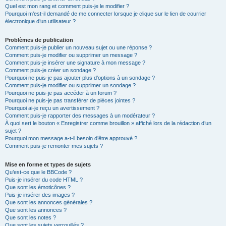
Quel est mon rang et comment puis-je le modifier ?
Pourquoi m’est-il demandé de me connecter lorsque je clique sur le lien de courrier
électronique d’un utilisateur ?
Problèmes de publication
Comment puis-je publier un nouveau sujet ou une réponse ?
Comment puis-je modifier ou supprimer un message ?
Comment puis-je insérer une signature à mon message ?
Comment puis-je créer un sondage ?
Pourquoi ne puis-je pas ajouter plus d’options à un sondage ?
Comment puis-je modifier ou supprimer un sondage ?
Pourquoi ne puis-je pas accéder à un forum ?
Pourquoi ne puis-je pas transférer de pièces jointes ?
Pourquoi ai-je reçu un avertissement ?
Comment puis-je rapporter des messages à un modérateur ?
À quoi sert le bouton « Enregistrer comme brouillon » affiché lors de la rédaction d’un
sujet ?
Pourquoi mon message a-t-il besoin d’être approuvé ?
Comment puis-je remonter mes sujets ?
Mise en forme et types de sujets
Qu’est-ce que le BBCode ?
Puis-je insérer du code HTML ?
Que sont les émoticônes ?
Puis-je insérer des images ?
Que sont les annonces générales ?
Que sont les annonces ?
Que sont les notes ?
Que sont les sujets verrouillés ?