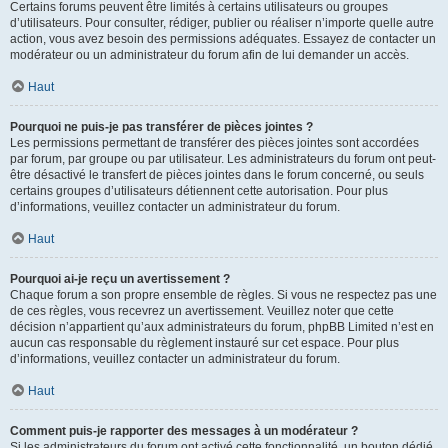
Certains forums peuvent être limités à certains utilisateurs ou groupes
d’utilisateurs. Pour consulter, rédiger, publier ou réaliser n’importe quelle autre
action, vous avez besoin des permissions adéquates. Essayez de contacter un
modérateur ou un administrateur du forum afin de lui demander un accès.
Haut
Pourquoi ne puis-je pas transférer de pièces jointes ?
Les permissions permettant de transférer des pièces jointes sont accordées
par forum, par groupe ou par utilisateur. Les administrateurs du forum ont peut-
être désactivé le transfert de pièces jointes dans le forum concerné, ou seuls
certains groupes d’utilisateurs détiennent cette autorisation. Pour plus
d’informations, veuillez contacter un administrateur du forum.
Haut
Pourquoi ai-je reçu un avertissement ?
Chaque forum a son propre ensemble de règles. Si vous ne respectez pas une
de ces règles, vous recevrez un avertissement. Veuillez noter que cette
décision n’appartient qu’aux administrateurs du forum, phpBB Limited n’est en
aucun cas responsable du règlement instauré sur cet espace. Pour plus
d’informations, veuillez contacter un administrateur du forum.
Haut
Comment puis-je rapporter des messages à un modérateur ?
Si les administrateurs du forum ont activé cette fonctionnalité, un bouton dédié