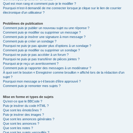
Quel est mon rang et comment puis-je le modifier ?
Pourquoi m’est-il demandé de me connecter lorsque je clique sur le lien de courrier
électronique d’un utilisateur ?
Problèmes de publication
Comment puis-je publier un nouveau sujet ou une réponse ?
Comment puis-je modifier ou supprimer un message ?
Comment puis-je insérer une signature à mon message ?
Comment puis-je créer un sondage ?
Pourquoi ne puis-je pas ajouter plus d’options à un sondage ?
Comment puis-je modifier ou supprimer un sondage ?
Pourquoi ne puis-je pas accéder à un forum ?
Pourquoi ne puis-je pas transférer de pièces jointes ?
Pourquoi ai-je reçu un avertissement ?
Comment puis-je rapporter des messages à un modérateur ?
À quoi sert le bouton « Enregistrer comme brouillon » affiché lors de la rédaction d’un
sujet ?
Pourquoi mon message a-t-il besoin d’être approuvé ?
Comment puis-je remonter mes sujets ?
Mise en forme et types de sujets
Qu’est-ce que le BBCode ?
Puis-je insérer du code HTML ?
Que sont les émoticônes ?
Puis-je insérer des images ?
Que sont les annonces générales ?
Que sont les annonces ?
Que sont les notes ?
Que sont les sujets verrouillés ?