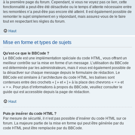
à la première page du forum. Cependant, si vous ne voyez pas ce lien, cette
fonctionnalité a peut-être été désactivée ou le temps d’attente nécessaire entre
les remontées n’a peut-être pas encore été atteint. Il est également possible de
remonter le sujet simplement en y répondant, mais assurez-vous de le faire
tout en respectant les règles du forum.
Haut
Mise en forme et types de sujets
Qu’est-ce que le BBCode ?
Le BBCode est une implémentation spéciale du code HTML, vous offrant un
meilleur contrôle sur la mise en forme d’un message. L’utilisation du BBCode
est déterminée par les administrateurs, mais il vous est également possible de
la désactiver sur chaque message depuis le formulaire de rédaction. Le
BBCode est similaire à l’architecture du code HTML, les balises sont
contenues entre des crochets « [ » et « ] » à la place des chevrons « < » et
« > ». Pour plus d’informations à propos du BBCode, veuillez consulter le
guide qui est accessible depuis la page de rédaction.
Haut
Puis-je insérer du code HTML ?
Par mesure de sécurité, il n’est pas possible d’insérer du code HTML sur ce
forum. La majeure partie de la mise en forme qui peut être générée par du
code HTML peut être remplacée par du BBCode.