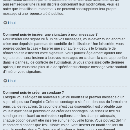
puissent rédiger une raison discrète concernant leur modification. Veuillez
noter que les utilisateurs normaux ne peuvent pas supprimer leur propre
message si une réponse a été publiée.
Haut
Comment puis-je insérer une signature à mon message ?
Pour insérer une signature à un de vos messages, vous devez tout d’abord en
créer une depuis le panneau de contrôle de l’utilisateur. Une fois créée, vous
pouvez cocher la case « Insérer une signature » depuis le formulaire de
rédaction afin d’insérer votre signature. Vous pouvez également ajouter une
signature qui sera insérée à tous vos messages en cochant la case appropriée
dans le panneau de contrôle de l’utilisateur. Si vous choisissez cette dernière
option, il ne vous sera plus utile de spécifier sur chaque message votre souhait
d’insérer votre signature.
Haut
Comment puis-je créer un sondage ?
Lorsque vous rédigez un nouveau sujet ou modifiez le premier message d’un
sujet, cliquez sur l’onglet « Créer un sondage » situé en-dessous du formulaire
principal de rédaction. Si cet onglet n’est pas disponible, il est probable que
vous n’ayez pas la permission de créer des sondages. Saisissez le titre du
sondage en incluant au moins deux options dans les champs adéquats,
chaque option devant être insérée sur une nouvelle ligne. Vous pouvez définir
le nombre d’options que les utilisateurs peuvent insérer en modifiant, lors du
vote, le nombre des « Options par utilisateur ». Vous pouvez également