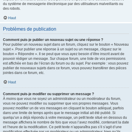
du système de messagerie électronique par des utilisateurs malveillants ou
des robots.
Haut
Problèmes de publication
Comment puis-je publier un nouveau sujet ou une réponse ?
Pour publier un nouveau sujet dans un forum, cliquez sur le bouton « Nouveau
sujet ». Pour publier une réponse à un sujet ou un message, cliquez sur le
bouton « Répondre ». Il se peut que vous ayez besoin d’être inscrit avant de
pouvoir rédiger un message. Sur chaque forum, une liste de vos permissions
est affichée en bas de l’écran du forum ou du sujet. Par exemple : vous pouvez
publier de nouveaux sujets dans ce forum, vous pouvez transférer des pièces
jointes dans ce forum, etc.
Haut
Comment puis-je modifier ou supprimer un message ?
À moins que vous ne soyez un administrateur ou un modérateur du forum,
vous ne pouvez modifier ou supprimer que vos propres messages. Vous
pouvez modifier un de vos messages en cliquant le bouton adéquat, parfois
dans une limite de temps après que le message initial ait été publié. Si
quelqu’un a déjà répondu à votre message, un petit texte situé en dessous du
message affichera le nombre de fois que vous l’avez modifié, contenant la date
et l’heure de la modification. Ce petit texte n’apparaîtra pas s’il s’agit d’une
modification effectuée par un modérateur ou un administrateur, bien qu’ils