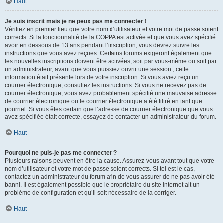
Haut
Je suis inscrit mais je ne peux pas me connecter !
Vérifiez en premier lieu que votre nom d’utilisateur et votre mot de passe soient
corrects. Si la fonctionnalité de la COPPA est activée et que vous avez spécifié
avoir en dessous de 13 ans pendant l’inscription, vous devrez suivre les
instructions que vous avez reçues. Certains forums exigeront également que
les nouvelles inscriptions doivent être activées, soit par vous-même ou soit par
un administrateur, avant que vous puissiez ouvrir une session ; cette
information était présente lors de votre inscription. Si vous aviez reçu un
courrier électronique, consultez les instructions. Si vous ne recevez pas de
courrier électronique, vous avez probablement spécifié une mauvaise adresse
de courrier électronique ou le courrier électronique a été filtré en tant que
pourriel. Si vous êtes certain que l’adresse de courrier électronique que vous
avez spécifiée était correcte, essayez de contacter un administrateur du forum.
Haut
Pourquoi ne puis-je pas me connecter ?
Plusieurs raisons peuvent en être la cause. Assurez-vous avant tout que votre
nom d’utilisateur et votre mot de passe soient corrects. Si tel est le cas,
contactez un administrateur du forum afin de vous assurer de ne pas avoir été
banni. Il est également possible que le propriétaire du site internet ait un
problème de configuration et qu’il soit nécessaire de la corriger.
Haut