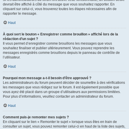
devrait être affiché à côté du message que vous souhaitez rapporter. En
cliquant sur celui-ci, vous trouverez toutes les étapes nécessaires afin de
rapporter le message.
Haut
À quoi sert le bouton « Enregistrer comme brouillon » affiché lors de la
rédaction d’un sujet ?
Il vous permet d’enregistrer comme brouillons les messages que vous
souhaitez finaliser et publier ultérieurement. Vous pouvez reprendre les
messages enregistrés comme brouillons depuis le panneau de contrôle de
l’utilisateur.
Haut
Pourquoi mon message a-t-il besoin d’être approuvé ?
Les administrateurs du forum peuvent décider de soumettre à des vérifications
les messages que vous rédigez sur le forum. Il est également possible que
vous ayez été placé dans un groupe d’utilisateurs aux permissions limitées.
Pour plus d’informations, veuillez contacter un administrateur du forum.
Haut
Comment puis-je remonter mes sujets ?
En cliquant sur le lien « Remonter le sujet » lorsque vous êtes en train de
consulter un sujet, vous pouvez remonter celui-ci en haut de la liste des sujets,