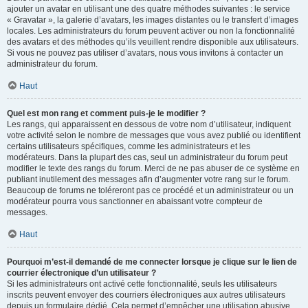
ajouter un avatar en utilisant une des quatre méthodes suivantes : le service
« Gravatar », la galerie d’avatars, les images distantes ou le transfert d’images
locales. Les administrateurs du forum peuvent activer ou non la fonctionnalité
des avatars et des méthodes qu’ils veuillent rendre disponible aux utilisateurs.
Si vous ne pouvez pas utiliser d’avatars, nous vous invitons à contacter un
administrateur du forum.
Haut
Quel est mon rang et comment puis-je le modifier ?
Les rangs, qui apparaissent en dessous de votre nom d’utilisateur, indiquent
votre activité selon le nombre de messages que vous avez publié ou identifient
certains utilisateurs spécifiques, comme les administrateurs et les
modérateurs. Dans la plupart des cas, seul un administrateur du forum peut
modifier le texte des rangs du forum. Merci de ne pas abuser de ce système en
publiant inutilement des messages afin d’augmenter votre rang sur le forum.
Beaucoup de forums ne toléreront pas ce procédé et un administrateur ou un
modérateur pourra vous sanctionner en abaissant votre compteur de
messages.
Haut
Pourquoi m’est-il demandé de me connecter lorsque je clique sur le lien de
courrier électronique d’un utilisateur ?
Si les administrateurs ont activé cette fonctionnalité, seuls les utilisateurs
inscrits peuvent envoyer des courriers électroniques aux autres utilisateurs
depuis un formulaire dédié. Cela permet d’empêcher une utilisation abusive