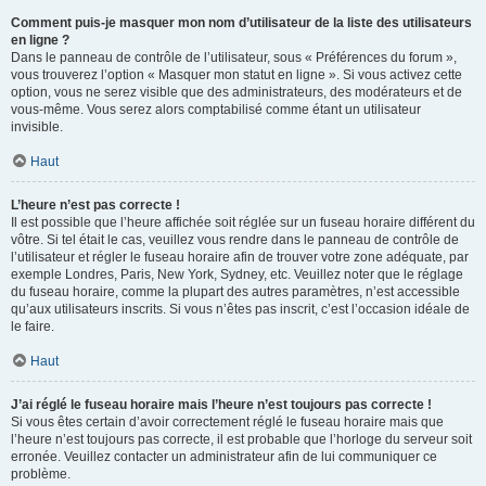
Comment puis-je masquer mon nom d’utilisateur de la liste des utilisateurs
en ligne ?
Dans le panneau de contrôle de l’utilisateur, sous « Préférences du forum »,
vous trouverez l’option « Masquer mon statut en ligne ». Si vous activez cette
option, vous ne serez visible que des administrateurs, des modérateurs et de
vous-même. Vous serez alors comptabilisé comme étant un utilisateur
invisible.
Haut
L’heure n’est pas correcte !
Il est possible que l’heure affichée soit réglée sur un fuseau horaire différent du
vôtre. Si tel était le cas, veuillez vous rendre dans le panneau de contrôle de
l’utilisateur et régler le fuseau horaire afin de trouver votre zone adéquate, par
exemple Londres, Paris, New York, Sydney, etc. Veuillez noter que le réglage
du fuseau horaire, comme la plupart des autres paramètres, n’est accessible
qu’aux utilisateurs inscrits. Si vous n’êtes pas inscrit, c’est l’occasion idéale de
le faire.
Haut
J’ai réglé le fuseau horaire mais l’heure n’est toujours pas correcte !
Si vous êtes certain d’avoir correctement réglé le fuseau horaire mais que
l’heure n’est toujours pas correcte, il est probable que l’horloge du serveur soit
erronée. Veuillez contacter un administrateur afin de lui communiquer ce
problème.