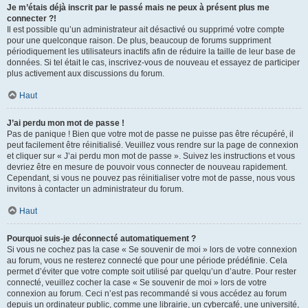
Je m’étais déjà inscrit par le passé mais ne peux à présent plus me
connecter ?!
Il est possible qu’un administrateur ait désactivé ou supprimé votre compte
pour une quelconque raison. De plus, beaucoup de forums suppriment
périodiquement les utilisateurs inactifs afin de réduire la taille de leur base de
données. Si tel était le cas, inscrivez-vous de nouveau et essayez de participer
plus activement aux discussions du forum.
Haut
J’ai perdu mon mot de passe !
Pas de panique ! Bien que votre mot de passe ne puisse pas être récupéré, il
peut facilement être réinitialisé. Veuillez vous rendre sur la page de connexion
et cliquer sur « J’ai perdu mon mot de passe ». Suivez les instructions et vous
devriez être en mesure de pouvoir vous connecter de nouveau rapidement.
Cependant, si vous ne pouvez pas réinitialiser votre mot de passe, nous vous
invitons à contacter un administrateur du forum.
Haut
Pourquoi suis-je déconnecté automatiquement ?
Si vous ne cochez pas la case « Se souvenir de moi » lors de votre connexion
au forum, vous ne resterez connecté que pour une période prédéfinie. Cela
permet d’éviter que votre compte soit utilisé par quelqu’un d’autre. Pour rester
connecté, veuillez cocher la case « Se souvenir de moi » lors de votre
connexion au forum. Ceci n’est pas recommandé si vous accédez au forum
depuis un ordinateur public, comme une librairie, un cybercafé, une université,