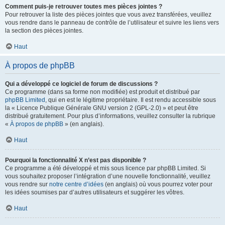
Comment puis-je retrouver toutes mes pièces jointes ?
Pour retrouver la liste des pièces jointes que vous avez transférées, veuillez
vous rendre dans le panneau de contrôle de l’utilisateur et suivre les liens vers
la section des pièces jointes.
Haut
À propos de phpBB
Qui a développé ce logiciel de forum de discussions ?
Ce programme (dans sa forme non modifiée) est produit et distribué par
phpBB Limited
, qui en est le légitime propriétaire. Il est rendu accessible sous
la « Licence Publique Générale GNU version 2 (GPL-2.0) » et peut être
distribué gratuitement. Pour plus d’informations, veuillez consulter la rubrique
«
À propos de phpBB
» (en anglais).
Haut
Pourquoi la fonctionnalité X n’est pas disponible ?
Ce programme a été développé et mis sous licence par phpBB Limited. Si
vous souhaitez proposer l’intégration d’une nouvelle fonctionnalité, veuillez
vous rendre sur
notre centre d’idées
(en anglais) où vous pourrez voter pour
les idées soumises par d’autres utilisateurs et suggérer les vôtres.
Haut