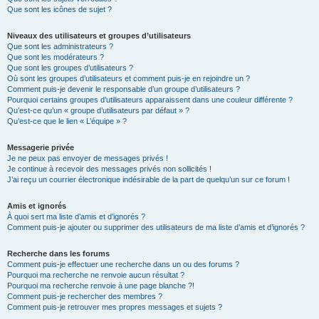
Que sont les icônes de sujet ?
Niveaux des utilisateurs et groupes d’utilisateurs
Que sont les administrateurs ?
Que sont les modérateurs ?
Que sont les groupes d’utilisateurs ?
Où sont les groupes d’utilisateurs et comment puis-je en rejoindre un ?
Comment puis-je devenir le responsable d’un groupe d’utilisateurs ?
Pourquoi certains groupes d’utilisateurs apparaissent dans une couleur différente ?
Qu’est-ce qu’un « groupe d’utilisateurs par défaut » ?
Qu’est-ce que le lien « L’équipe » ?
Messagerie privée
Je ne peux pas envoyer de messages privés !
Je continue à recevoir des messages privés non sollicités !
J’ai reçu un courrier électronique indésirable de la part de quelqu’un sur ce forum !
Amis et ignorés
À quoi sert ma liste d’amis et d’ignorés ?
Comment puis-je ajouter ou supprimer des utilisateurs de ma liste d’amis et d’ignorés ?
Recherche dans les forums
Comment puis-je effectuer une recherche dans un ou des forums ?
Pourquoi ma recherche ne renvoie aucun résultat ?
Pourquoi ma recherche renvoie à une page blanche ?!
Comment puis-je rechercher des membres ?
Comment puis-je retrouver mes propres messages et sujets ?