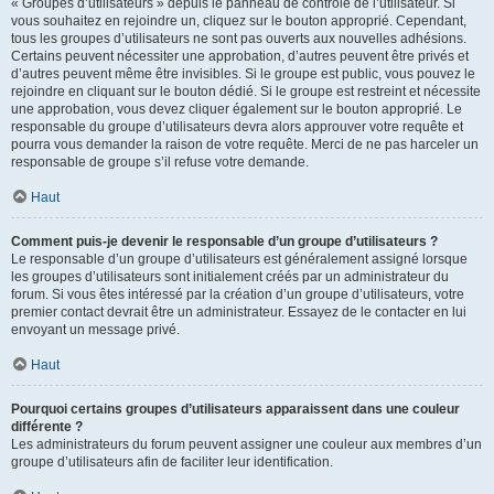
« Groupes d’utilisateurs » depuis le panneau de contrôle de l’utilisateur. Si
vous souhaitez en rejoindre un, cliquez sur le bouton approprié. Cependant,
tous les groupes d’utilisateurs ne sont pas ouverts aux nouvelles adhésions.
Certains peuvent nécessiter une approbation, d’autres peuvent être privés et
d’autres peuvent même être invisibles. Si le groupe est public, vous pouvez le
rejoindre en cliquant sur le bouton dédié. Si le groupe est restreint et nécessite
une approbation, vous devez cliquer également sur le bouton approprié. Le
responsable du groupe d’utilisateurs devra alors approuver votre requête et
pourra vous demander la raison de votre requête. Merci de ne pas harceler un
responsable de groupe s’il refuse votre demande.
Haut
Comment puis-je devenir le responsable d’un groupe d’utilisateurs ?
Le responsable d’un groupe d’utilisateurs est généralement assigné lorsque
les groupes d’utilisateurs sont initialement créés par un administrateur du
forum. Si vous êtes intéressé par la création d’un groupe d’utilisateurs, votre
premier contact devrait être un administrateur. Essayez de le contacter en lui
envoyant un message privé.
Haut
Pourquoi certains groupes d’utilisateurs apparaissent dans une couleur
différente ?
Les administrateurs du forum peuvent assigner une couleur aux membres d’un
groupe d’utilisateurs afin de faciliter leur identification.