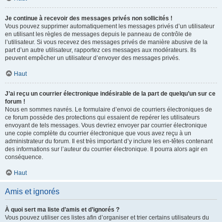
Je continue à recevoir des messages privés non sollicités !
Vous pouvez supprimer automatiquement les messages privés d’un utilisateur
en utilisant les règles de messages depuis le panneau de contrôle de
l’utilisateur. Si vous recevez des messages privés de manière abusive de la
part d’un autre utilisateur, rapportez ces messages aux modérateurs. Ils
peuvent empêcher un utilisateur d’envoyer des messages privés.
Haut
J’ai reçu un courrier électronique indésirable de la part de quelqu’un sur ce
forum !
Nous en sommes navrés. Le formulaire d’envoi de courriers électroniques de
ce forum possède des protections qui essaient de repérer les utilisateurs
envoyant de tels messages. Vous devriez envoyer par courrier électronique
une copie complète du courrier électronique que vous avez reçu à un
administrateur du forum. Il est très important d’y inclure les en-têtes contenant
des informations sur l’auteur du courrier électronique. Il pourra alors agir en
conséquence.
Haut
Amis et ignorés
À quoi sert ma liste d’amis et d’ignorés ?
Vous pouvez utiliser ces listes afin d’organiser et trier certains utilisateurs du