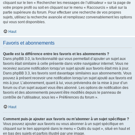
cliquant sur le lien « Rechercher les messages de l’utilisateur » sur la page de
votre propre profil ou soit en cliquant sur le menu « Raccourcis » situé sur la
partie supérieure du forum. Pour effectuer une recherche de vos propres
sujets, utilisez la recherche avancée et remplissez convenablement les options
qui vous sont disponibles.
Haut
Favoris et abonnements
Quelle est la différence entre les favoris et les abonnements ?
Dans phpBB 3.0, la fonctionnalité qui vous permettait d’ajouter un sujet aux
favoris était similaire à celle présente dans votre navigateur internet. Vous ne
receviez aucune notification lorsqu’un sujet ajouté aux favoris était mis à jour.
Dans phpBB 3.3, les favoris sont davantage similaires aux abonnements. Vous
pouvez à présent recevoir une notification lorsqu’un sujet ajouté aux favoris est
mis à jour. L’abonnement, quant à lui, vous préviendra de la mise à jour d’un
forum ou d’un sujet auquel vous êtes abonné. Les options de notification des
favoris et des abonnements peuvent être modifiés depuis le panneau de
contrôle de l’utilisateur, sous les « Préférences du forum ».
Haut
Comment puis-je ajouter aux favoris ou m’abonner à un sujet spécifique ?
Vous pouvez ajouter aux favoris ou vous abonner à un sujet spécifique en
cliquant sur le lien approprié dans le menu « Outils du sujet », situé en haut et
en bas des sujets et parfois illustré par une image.