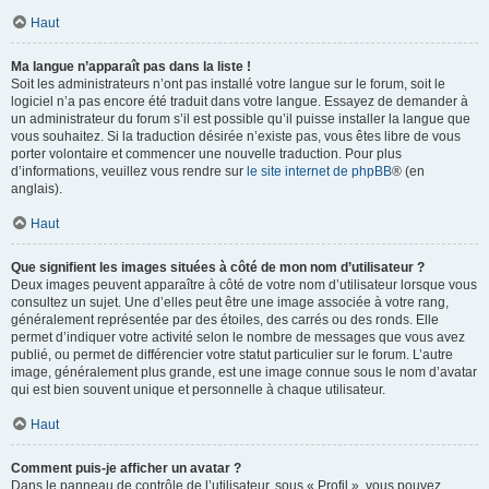
Haut
Ma langue n’apparaît pas dans la liste !
Soit les administrateurs n’ont pas installé votre langue sur le forum, soit le
logiciel n’a pas encore été traduit dans votre langue. Essayez de demander à
un administrateur du forum s’il est possible qu’il puisse installer la langue que
vous souhaitez. Si la traduction désirée n’existe pas, vous êtes libre de vous
porter volontaire et commencer une nouvelle traduction. Pour plus
d’informations, veuillez vous rendre sur
le site internet de phpBB
® (en
anglais).
Haut
Que signifient les images situées à côté de mon nom d’utilisateur ?
Deux images peuvent apparaître à côté de votre nom d’utilisateur lorsque vous
consultez un sujet. Une d’elles peut être une image associée à votre rang,
généralement représentée par des étoiles, des carrés ou des ronds. Elle
permet d’indiquer votre activité selon le nombre de messages que vous avez
publié, ou permet de différencier votre statut particulier sur le forum. L’autre
image, généralement plus grande, est une image connue sous le nom d’avatar
qui est bien souvent unique et personnelle à chaque utilisateur.
Haut
Comment puis-je afficher un avatar ?
Dans le panneau de contrôle de l’utilisateur, sous « Profil », vous pouvez