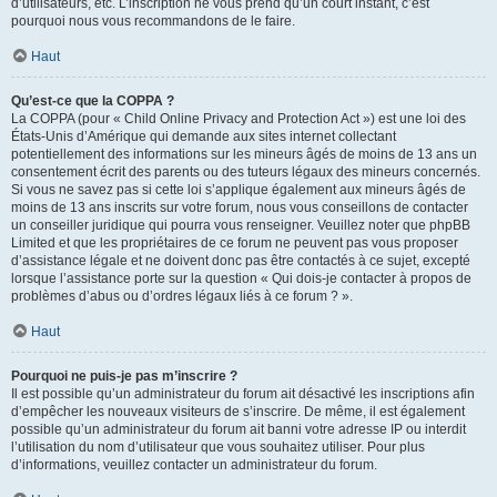
d’utilisateurs, etc. L’inscription ne vous prend qu’un court instant, c’est
pourquoi nous vous recommandons de le faire.
Haut
Qu’est-ce que la COPPA ?
La COPPA (pour « Child Online Privacy and Protection Act ») est une loi des
États-Unis d’Amérique qui demande aux sites internet collectant
potentiellement des informations sur les mineurs âgés de moins de 13 ans un
consentement écrit des parents ou des tuteurs légaux des mineurs concernés.
Si vous ne savez pas si cette loi s’applique également aux mineurs âgés de
moins de 13 ans inscrits sur votre forum, nous vous conseillons de contacter
un conseiller juridique qui pourra vous renseigner. Veuillez noter que phpBB
Limited et que les propriétaires de ce forum ne peuvent pas vous proposer
d’assistance légale et ne doivent donc pas être contactés à ce sujet, excepté
lorsque l’assistance porte sur la question « Qui dois-je contacter à propos de
problèmes d’abus ou d’ordres légaux liés à ce forum ? ».
Haut
Pourquoi ne puis-je pas m’inscrire ?
Il est possible qu’un administrateur du forum ait désactivé les inscriptions afin
d’empêcher les nouveaux visiteurs de s’inscrire. De même, il est également
possible qu’un administrateur du forum ait banni votre adresse IP ou interdit
l’utilisation du nom d’utilisateur que vous souhaitez utiliser. Pour plus
d’informations, veuillez contacter un administrateur du forum.