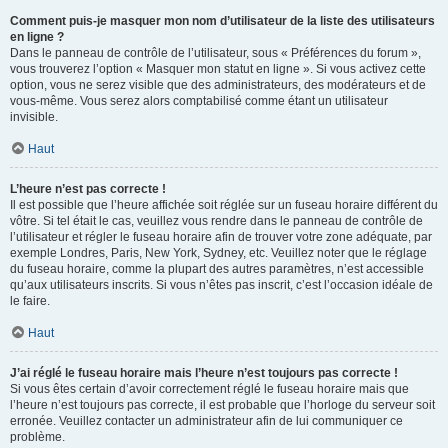
Comment puis-je masquer mon nom d’utilisateur de la liste des utilisateurs
en ligne ?
Dans le panneau de contrôle de l’utilisateur, sous « Préférences du forum »,
vous trouverez l’option « Masquer mon statut en ligne ». Si vous activez cette
option, vous ne serez visible que des administrateurs, des modérateurs et de
vous-même. Vous serez alors comptabilisé comme étant un utilisateur
invisible.
Haut
L’heure n’est pas correcte !
Il est possible que l’heure affichée soit réglée sur un fuseau horaire différent du
vôtre. Si tel était le cas, veuillez vous rendre dans le panneau de contrôle de
l’utilisateur et régler le fuseau horaire afin de trouver votre zone adéquate, par
exemple Londres, Paris, New York, Sydney, etc. Veuillez noter que le réglage
du fuseau horaire, comme la plupart des autres paramètres, n’est accessible
qu’aux utilisateurs inscrits. Si vous n’êtes pas inscrit, c’est l’occasion idéale de
le faire.
Haut
J’ai réglé le fuseau horaire mais l’heure n’est toujours pas correcte !
Si vous êtes certain d’avoir correctement réglé le fuseau horaire mais que
l’heure n’est toujours pas correcte, il est probable que l’horloge du serveur soit
erronée. Veuillez contacter un administrateur afin de lui communiquer ce
problème.