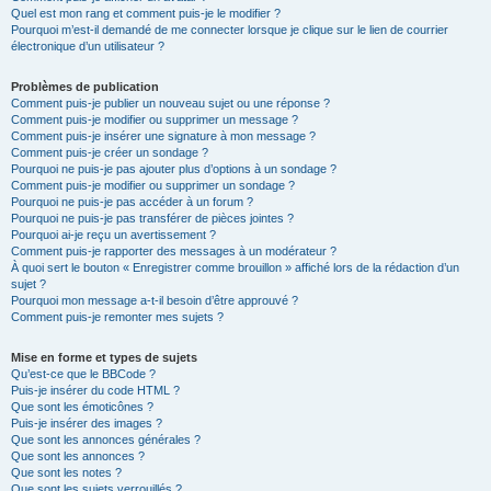
Quel est mon rang et comment puis-je le modifier ?
Pourquoi m’est-il demandé de me connecter lorsque je clique sur le lien de courrier
électronique d’un utilisateur ?
Problèmes de publication
Comment puis-je publier un nouveau sujet ou une réponse ?
Comment puis-je modifier ou supprimer un message ?
Comment puis-je insérer une signature à mon message ?
Comment puis-je créer un sondage ?
Pourquoi ne puis-je pas ajouter plus d’options à un sondage ?
Comment puis-je modifier ou supprimer un sondage ?
Pourquoi ne puis-je pas accéder à un forum ?
Pourquoi ne puis-je pas transférer de pièces jointes ?
Pourquoi ai-je reçu un avertissement ?
Comment puis-je rapporter des messages à un modérateur ?
À quoi sert le bouton « Enregistrer comme brouillon » affiché lors de la rédaction d’un
sujet ?
Pourquoi mon message a-t-il besoin d’être approuvé ?
Comment puis-je remonter mes sujets ?
Mise en forme et types de sujets
Qu’est-ce que le BBCode ?
Puis-je insérer du code HTML ?
Que sont les émoticônes ?
Puis-je insérer des images ?
Que sont les annonces générales ?
Que sont les annonces ?
Que sont les notes ?
Que sont les sujets verrouillés ?