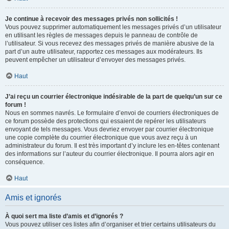
Je continue à recevoir des messages privés non sollicités !
Vous pouvez supprimer automatiquement les messages privés d’un utilisateur
en utilisant les règles de messages depuis le panneau de contrôle de
l’utilisateur. Si vous recevez des messages privés de manière abusive de la
part d’un autre utilisateur, rapportez ces messages aux modérateurs. Ils
peuvent empêcher un utilisateur d’envoyer des messages privés.
Haut
J’ai reçu un courrier électronique indésirable de la part de quelqu’un sur ce
forum !
Nous en sommes navrés. Le formulaire d’envoi de courriers électroniques de
ce forum possède des protections qui essaient de repérer les utilisateurs
envoyant de tels messages. Vous devriez envoyer par courrier électronique
une copie complète du courrier électronique que vous avez reçu à un
administrateur du forum. Il est très important d’y inclure les en-têtes contenant
des informations sur l’auteur du courrier électronique. Il pourra alors agir en
conséquence.
Haut
Amis et ignorés
À quoi sert ma liste d’amis et d’ignorés ?
Vous pouvez utiliser ces listes afin d’organiser et trier certains utilisateurs du