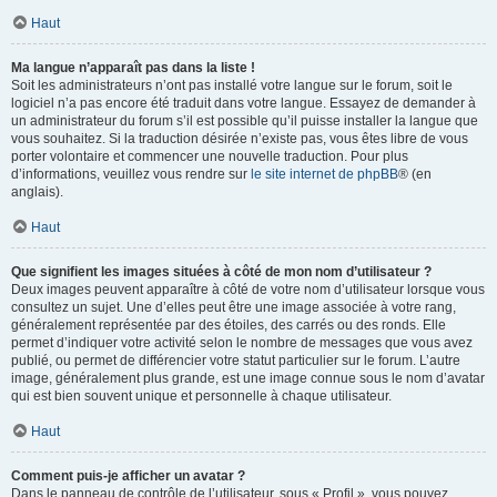
Haut
Ma langue n’apparaît pas dans la liste !
Soit les administrateurs n’ont pas installé votre langue sur le forum, soit le
logiciel n’a pas encore été traduit dans votre langue. Essayez de demander à
un administrateur du forum s’il est possible qu’il puisse installer la langue que
vous souhaitez. Si la traduction désirée n’existe pas, vous êtes libre de vous
porter volontaire et commencer une nouvelle traduction. Pour plus
d’informations, veuillez vous rendre sur
le site internet de phpBB
® (en
anglais).
Haut
Que signifient les images situées à côté de mon nom d’utilisateur ?
Deux images peuvent apparaître à côté de votre nom d’utilisateur lorsque vous
consultez un sujet. Une d’elles peut être une image associée à votre rang,
généralement représentée par des étoiles, des carrés ou des ronds. Elle
permet d’indiquer votre activité selon le nombre de messages que vous avez
publié, ou permet de différencier votre statut particulier sur le forum. L’autre
image, généralement plus grande, est une image connue sous le nom d’avatar
qui est bien souvent unique et personnelle à chaque utilisateur.
Haut
Comment puis-je afficher un avatar ?
Dans le panneau de contrôle de l’utilisateur, sous « Profil », vous pouvez