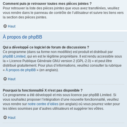
Comment puis-je retrouver toutes mes pièces jointes ?
Pour retrouver la liste des pièces jointes que vous avez transférées, veuillez
vous rendre dans le panneau de contrôle de l’utilisateur et suivre les liens vers
la section des pièces jointes.
Haut
À propos de phpBB
Qui a développé ce logiciel de forum de discussions ?
Ce programme (dans sa forme non modifiée) est produit et distribué par
phpBB Limited
, qui en est le légitime propriétaire. Il est rendu accessible sous
la « Licence Publique Générale GNU version 2 (GPL-2.0) » et peut être
distribué gratuitement. Pour plus d’informations, veuillez consulter la rubrique
«
À propos de phpBB
» (en anglais).
Haut
Pourquoi la fonctionnalité X n’est pas disponible ?
Ce programme a été développé et mis sous licence par phpBB Limited. Si
vous souhaitez proposer l’intégration d’une nouvelle fonctionnalité, veuillez
vous rendre sur
notre centre d’idées
(en anglais) où vous pourrez voter pour
les idées soumises par d’autres utilisateurs et suggérer les vôtres.
Haut