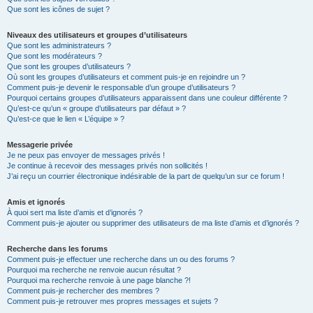
Que sont les icônes de sujet ?
Niveaux des utilisateurs et groupes d’utilisateurs
Que sont les administrateurs ?
Que sont les modérateurs ?
Que sont les groupes d’utilisateurs ?
Où sont les groupes d’utilisateurs et comment puis-je en rejoindre un ?
Comment puis-je devenir le responsable d’un groupe d’utilisateurs ?
Pourquoi certains groupes d’utilisateurs apparaissent dans une couleur différente ?
Qu’est-ce qu’un « groupe d’utilisateurs par défaut » ?
Qu’est-ce que le lien « L’équipe » ?
Messagerie privée
Je ne peux pas envoyer de messages privés !
Je continue à recevoir des messages privés non sollicités !
J’ai reçu un courrier électronique indésirable de la part de quelqu’un sur ce forum !
Amis et ignorés
À quoi sert ma liste d’amis et d’ignorés ?
Comment puis-je ajouter ou supprimer des utilisateurs de ma liste d’amis et d’ignorés ?
Recherche dans les forums
Comment puis-je effectuer une recherche dans un ou des forums ?
Pourquoi ma recherche ne renvoie aucun résultat ?
Pourquoi ma recherche renvoie à une page blanche ?!
Comment puis-je rechercher des membres ?
Comment puis-je retrouver mes propres messages et sujets ?