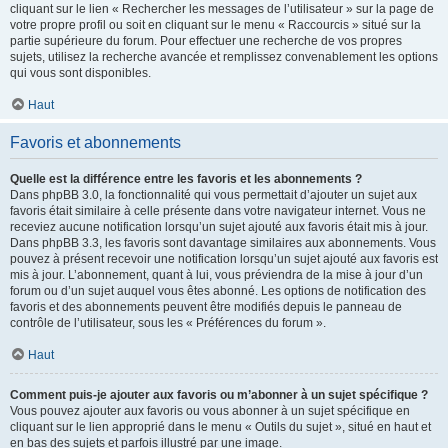
cliquant sur le lien « Rechercher les messages de l’utilisateur » sur la page de
votre propre profil ou soit en cliquant sur le menu « Raccourcis » situé sur la
partie supérieure du forum. Pour effectuer une recherche de vos propres
sujets, utilisez la recherche avancée et remplissez convenablement les options
qui vous sont disponibles.
Haut
Favoris et abonnements
Quelle est la différence entre les favoris et les abonnements ?
Dans phpBB 3.0, la fonctionnalité qui vous permettait d’ajouter un sujet aux
favoris était similaire à celle présente dans votre navigateur internet. Vous ne
receviez aucune notification lorsqu’un sujet ajouté aux favoris était mis à jour.
Dans phpBB 3.3, les favoris sont davantage similaires aux abonnements. Vous
pouvez à présent recevoir une notification lorsqu’un sujet ajouté aux favoris est
mis à jour. L’abonnement, quant à lui, vous préviendra de la mise à jour d’un
forum ou d’un sujet auquel vous êtes abonné. Les options de notification des
favoris et des abonnements peuvent être modifiés depuis le panneau de
contrôle de l’utilisateur, sous les « Préférences du forum ».
Haut
Comment puis-je ajouter aux favoris ou m’abonner à un sujet spécifique ?
Vous pouvez ajouter aux favoris ou vous abonner à un sujet spécifique en
cliquant sur le lien approprié dans le menu « Outils du sujet », situé en haut et
en bas des sujets et parfois illustré par une image.