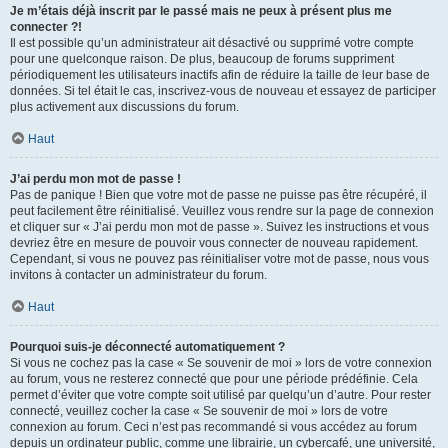
Je m’étais déjà inscrit par le passé mais ne peux à présent plus me
connecter ?!
Il est possible qu’un administrateur ait désactivé ou supprimé votre compte
pour une quelconque raison. De plus, beaucoup de forums suppriment
périodiquement les utilisateurs inactifs afin de réduire la taille de leur base de
données. Si tel était le cas, inscrivez-vous de nouveau et essayez de participer
plus activement aux discussions du forum.
Haut
J’ai perdu mon mot de passe !
Pas de panique ! Bien que votre mot de passe ne puisse pas être récupéré, il
peut facilement être réinitialisé. Veuillez vous rendre sur la page de connexion
et cliquer sur « J’ai perdu mon mot de passe ». Suivez les instructions et vous
devriez être en mesure de pouvoir vous connecter de nouveau rapidement.
Cependant, si vous ne pouvez pas réinitialiser votre mot de passe, nous vous
invitons à contacter un administrateur du forum.
Haut
Pourquoi suis-je déconnecté automatiquement ?
Si vous ne cochez pas la case « Se souvenir de moi » lors de votre connexion
au forum, vous ne resterez connecté que pour une période prédéfinie. Cela
permet d’éviter que votre compte soit utilisé par quelqu’un d’autre. Pour rester
connecté, veuillez cocher la case « Se souvenir de moi » lors de votre
connexion au forum. Ceci n’est pas recommandé si vous accédez au forum
depuis un ordinateur public, comme une librairie, un cybercafé, une université,