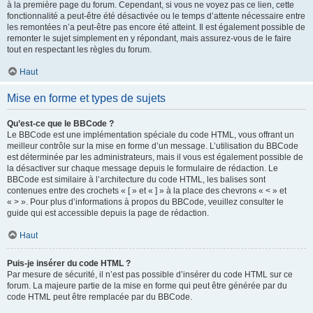
à la première page du forum. Cependant, si vous ne voyez pas ce lien, cette
fonctionnalité a peut-être été désactivée ou le temps d’attente nécessaire entre
les remontées n’a peut-être pas encore été atteint. Il est également possible de
remonter le sujet simplement en y répondant, mais assurez-vous de le faire
tout en respectant les règles du forum.
Haut
Mise en forme et types de sujets
Qu’est-ce que le BBCode ?
Le BBCode est une implémentation spéciale du code HTML, vous offrant un
meilleur contrôle sur la mise en forme d’un message. L’utilisation du BBCode
est déterminée par les administrateurs, mais il vous est également possible de
la désactiver sur chaque message depuis le formulaire de rédaction. Le
BBCode est similaire à l’architecture du code HTML, les balises sont
contenues entre des crochets « [ » et « ] » à la place des chevrons « < » et
« > ». Pour plus d’informations à propos du BBCode, veuillez consulter le
guide qui est accessible depuis la page de rédaction.
Haut
Puis-je insérer du code HTML ?
Par mesure de sécurité, il n’est pas possible d’insérer du code HTML sur ce
forum. La majeure partie de la mise en forme qui peut être générée par du
code HTML peut être remplacée par du BBCode.