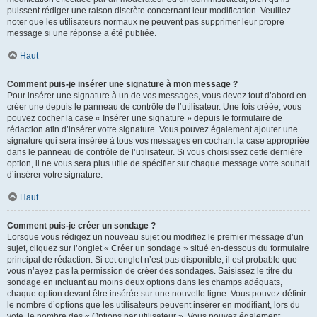
puissent rédiger une raison discrète concernant leur modification. Veuillez
noter que les utilisateurs normaux ne peuvent pas supprimer leur propre
message si une réponse a été publiée.
Haut
Comment puis-je insérer une signature à mon message ?
Pour insérer une signature à un de vos messages, vous devez tout d’abord en
créer une depuis le panneau de contrôle de l’utilisateur. Une fois créée, vous
pouvez cocher la case « Insérer une signature » depuis le formulaire de
rédaction afin d’insérer votre signature. Vous pouvez également ajouter une
signature qui sera insérée à tous vos messages en cochant la case appropriée
dans le panneau de contrôle de l’utilisateur. Si vous choisissez cette dernière
option, il ne vous sera plus utile de spécifier sur chaque message votre souhait
d’insérer votre signature.
Haut
Comment puis-je créer un sondage ?
Lorsque vous rédigez un nouveau sujet ou modifiez le premier message d’un
sujet, cliquez sur l’onglet « Créer un sondage » situé en-dessous du formulaire
principal de rédaction. Si cet onglet n’est pas disponible, il est probable que
vous n’ayez pas la permission de créer des sondages. Saisissez le titre du
sondage en incluant au moins deux options dans les champs adéquats,
chaque option devant être insérée sur une nouvelle ligne. Vous pouvez définir
le nombre d’options que les utilisateurs peuvent insérer en modifiant, lors du
vote, le nombre des « Options par utilisateur ». Vous pouvez également