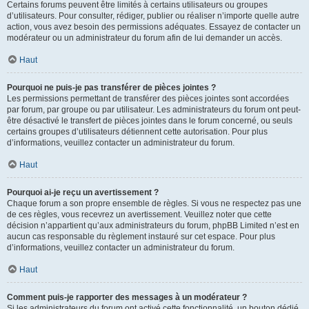
Certains forums peuvent être limités à certains utilisateurs ou groupes
d’utilisateurs. Pour consulter, rédiger, publier ou réaliser n’importe quelle autre
action, vous avez besoin des permissions adéquates. Essayez de contacter un
modérateur ou un administrateur du forum afin de lui demander un accès.
Haut
Pourquoi ne puis-je pas transférer de pièces jointes ?
Les permissions permettant de transférer des pièces jointes sont accordées
par forum, par groupe ou par utilisateur. Les administrateurs du forum ont peut-
être désactivé le transfert de pièces jointes dans le forum concerné, ou seuls
certains groupes d’utilisateurs détiennent cette autorisation. Pour plus
d’informations, veuillez contacter un administrateur du forum.
Haut
Pourquoi ai-je reçu un avertissement ?
Chaque forum a son propre ensemble de règles. Si vous ne respectez pas une
de ces règles, vous recevrez un avertissement. Veuillez noter que cette
décision n’appartient qu’aux administrateurs du forum, phpBB Limited n’est en
aucun cas responsable du règlement instauré sur cet espace. Pour plus
d’informations, veuillez contacter un administrateur du forum.
Haut
Comment puis-je rapporter des messages à un modérateur ?
Si les administrateurs du forum ont activé cette fonctionnalité, un bouton dédié