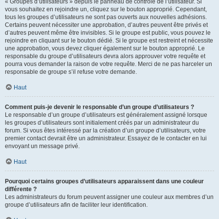
« Groupes d’utilisateurs » depuis le panneau de contrôle de l’utilisateur. Si
vous souhaitez en rejoindre un, cliquez sur le bouton approprié. Cependant,
tous les groupes d’utilisateurs ne sont pas ouverts aux nouvelles adhésions.
Certains peuvent nécessiter une approbation, d’autres peuvent être privés et
d’autres peuvent même être invisibles. Si le groupe est public, vous pouvez le
rejoindre en cliquant sur le bouton dédié. Si le groupe est restreint et nécessite
une approbation, vous devez cliquer également sur le bouton approprié. Le
responsable du groupe d’utilisateurs devra alors approuver votre requête et
pourra vous demander la raison de votre requête. Merci de ne pas harceler un
responsable de groupe s’il refuse votre demande.
Haut
Comment puis-je devenir le responsable d’un groupe d’utilisateurs ?
Le responsable d’un groupe d’utilisateurs est généralement assigné lorsque
les groupes d’utilisateurs sont initialement créés par un administrateur du
forum. Si vous êtes intéressé par la création d’un groupe d’utilisateurs, votre
premier contact devrait être un administrateur. Essayez de le contacter en lui
envoyant un message privé.
Haut
Pourquoi certains groupes d’utilisateurs apparaissent dans une couleur
différente ?
Les administrateurs du forum peuvent assigner une couleur aux membres d’un
groupe d’utilisateurs afin de faciliter leur identification.