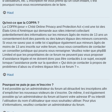
d’utilisateurs, etc. L’inscription ne vous prend qu’un court instant, c’est
pourquoi nous vous recommandons de le faire.
Haut
Qu’est-ce que la COPPA ?
La COPPA (pour « Child Online Privacy and Protection Act ») est une loi des
États-Unis d’Amérique qui demande aux sites internet collectant
potentiellement des informations sur les mineurs âgés de moins de 13 ans un
consentement écrit des parents ou des tuteurs légaux des mineurs concernés.
Si vous ne savez pas si cette loi s’applique également aux mineurs âgés de
moins de 13 ans inscrits sur votre forum, nous vous conseillons de contacter
un conseiller juridique qui pourra vous renseigner. Veuillez noter que phpBB
Limited et que les propriétaires de ce forum ne peuvent pas vous proposer
d’assistance légale et ne doivent donc pas être contactés à ce sujet, excepté
lorsque l’assistance porte sur la question « Qui dois-je contacter à propos de
problèmes d’abus ou d’ordres légaux liés à ce forum ? ».
Haut
Pourquoi ne puis-je pas m’inscrire ?
Il est possible qu’un administrateur du forum ait désactivé les inscriptions afin
d’empêcher les nouveaux visiteurs de s’inscrire. De même, il est également
possible qu’un administrateur du forum ait banni votre adresse IP ou interdit
l’utilisation du nom d’utilisateur que vous souhaitez utiliser. Pour plus
d’informations, veuillez contacter un administrateur du forum.