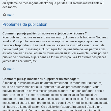
du système de messagerie électronique par des utilisateurs malveillants ou
des robots.
Haut
Problèmes de publication
Comment puis-je publier un nouveau sujet ou une réponse ?
Pour publier un nouveau sujet dans un forum, cliquez sur le bouton « Nouveau
sujet ». Pour publier une réponse à un sujet ou un message, cliquez sur le
bouton « Répondre ». Il se peut que vous ayez besoin d’être inscrit avant de
pouvoir rédiger un message. Sur chaque forum, une liste de vos permissions
est affichée en bas de l’écran du forum ou du sujet. Par exemple : vous pouvez
publier de nouveaux sujets dans ce forum, vous pouvez transférer des pièces
jointes dans ce forum, etc.
Haut
Comment puis-je modifier ou supprimer un message ?
À moins que vous ne soyez un administrateur ou un modérateur du forum,
vous ne pouvez modifier ou supprimer que vos propres messages. Vous
pouvez modifier un de vos messages en cliquant le bouton adéquat, parfois
dans une limite de temps après que le message initial ait été publié. Si
quelqu’un a déjà répondu à votre message, un petit texte situé en dessous du
message affichera le nombre de fois que vous l’avez modifié, contenant la date
et l’heure de la modification. Ce petit texte n’apparaîtra pas s’il s’agit d’une
modification effectuée par un modérateur ou un administrateur, bien qu’ils