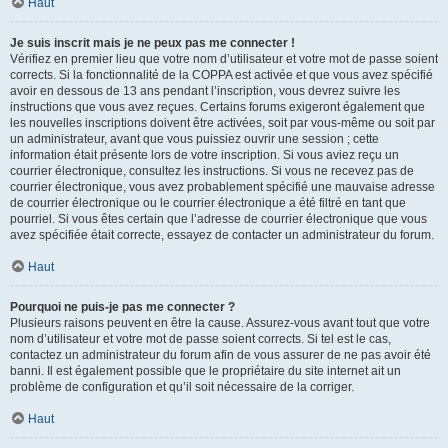
Haut
Je suis inscrit mais je ne peux pas me connecter !
Vérifiez en premier lieu que votre nom d’utilisateur et votre mot de passe soient
corrects. Si la fonctionnalité de la COPPA est activée et que vous avez spécifié
avoir en dessous de 13 ans pendant l’inscription, vous devrez suivre les
instructions que vous avez reçues. Certains forums exigeront également que
les nouvelles inscriptions doivent être activées, soit par vous-même ou soit par
un administrateur, avant que vous puissiez ouvrir une session ; cette
information était présente lors de votre inscription. Si vous aviez reçu un
courrier électronique, consultez les instructions. Si vous ne recevez pas de
courrier électronique, vous avez probablement spécifié une mauvaise adresse
de courrier électronique ou le courrier électronique a été filtré en tant que
pourriel. Si vous êtes certain que l’adresse de courrier électronique que vous
avez spécifiée était correcte, essayez de contacter un administrateur du forum.
Haut
Pourquoi ne puis-je pas me connecter ?
Plusieurs raisons peuvent en être la cause. Assurez-vous avant tout que votre
nom d’utilisateur et votre mot de passe soient corrects. Si tel est le cas,
contactez un administrateur du forum afin de vous assurer de ne pas avoir été
banni. Il est également possible que le propriétaire du site internet ait un
problème de configuration et qu’il soit nécessaire de la corriger.
Haut