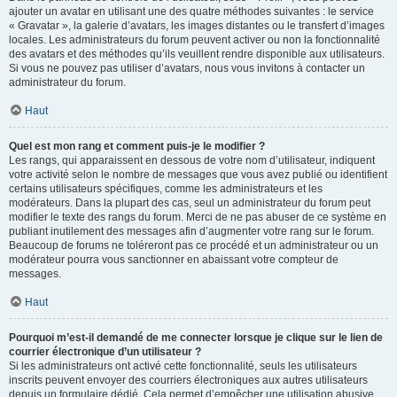
ajouter un avatar en utilisant une des quatre méthodes suivantes : le service
« Gravatar », la galerie d’avatars, les images distantes ou le transfert d’images
locales. Les administrateurs du forum peuvent activer ou non la fonctionnalité
des avatars et des méthodes qu’ils veuillent rendre disponible aux utilisateurs.
Si vous ne pouvez pas utiliser d’avatars, nous vous invitons à contacter un
administrateur du forum.
Haut
Quel est mon rang et comment puis-je le modifier ?
Les rangs, qui apparaissent en dessous de votre nom d’utilisateur, indiquent
votre activité selon le nombre de messages que vous avez publié ou identifient
certains utilisateurs spécifiques, comme les administrateurs et les
modérateurs. Dans la plupart des cas, seul un administrateur du forum peut
modifier le texte des rangs du forum. Merci de ne pas abuser de ce système en
publiant inutilement des messages afin d’augmenter votre rang sur le forum.
Beaucoup de forums ne toléreront pas ce procédé et un administrateur ou un
modérateur pourra vous sanctionner en abaissant votre compteur de
messages.
Haut
Pourquoi m’est-il demandé de me connecter lorsque je clique sur le lien de
courrier électronique d’un utilisateur ?
Si les administrateurs ont activé cette fonctionnalité, seuls les utilisateurs
inscrits peuvent envoyer des courriers électroniques aux autres utilisateurs
depuis un formulaire dédié. Cela permet d’empêcher une utilisation abusive