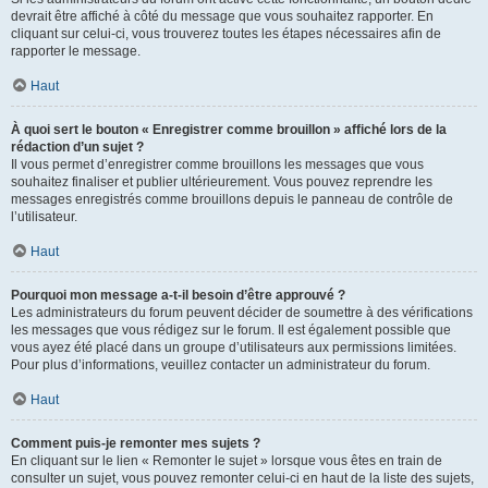
devrait être affiché à côté du message que vous souhaitez rapporter. En
cliquant sur celui-ci, vous trouverez toutes les étapes nécessaires afin de
rapporter le message.
Haut
À quoi sert le bouton « Enregistrer comme brouillon » affiché lors de la
rédaction d’un sujet ?
Il vous permet d’enregistrer comme brouillons les messages que vous
souhaitez finaliser et publier ultérieurement. Vous pouvez reprendre les
messages enregistrés comme brouillons depuis le panneau de contrôle de
l’utilisateur.
Haut
Pourquoi mon message a-t-il besoin d’être approuvé ?
Les administrateurs du forum peuvent décider de soumettre à des vérifications
les messages que vous rédigez sur le forum. Il est également possible que
vous ayez été placé dans un groupe d’utilisateurs aux permissions limitées.
Pour plus d’informations, veuillez contacter un administrateur du forum.
Haut
Comment puis-je remonter mes sujets ?
En cliquant sur le lien « Remonter le sujet » lorsque vous êtes en train de
consulter un sujet, vous pouvez remonter celui-ci en haut de la liste des sujets,